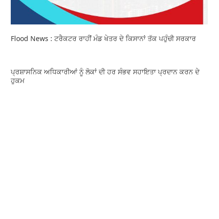
Flood News : ਟਰੈਕਟਰ ਰਾਹੀਂ ਮੰਡ ਖੇਤਰ ਦੇ ਕਿਸਾਨਾਂ ਤੱਕ ਪਹੁੰਚੀ ਸਰਕਾਰ
ਪ੍ਰਸ਼ਾਸਨਿਕ ਅਧਿਕਾਰੀਆਂ ਨੂੰ ਲੋਕਾਂ ਦੀ ਹਰ ਸੰਭਵ ਸਹਾਇਤਾ ਪ੍ਰਦਾਨ ਕਰਨ ਦੇ
ਹੁਕਮ