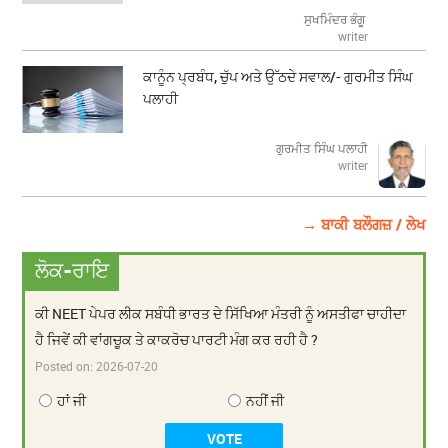
ਸੁਖਮਿੰਦਰ ਭੰਗੂ
writer
ਕਾਨੂੰਨ ਪ੍ਰਬੰਧ, ਚੁੱਪ ਅਤੇ ਉੱਠਦੇ ਸਵਾਲ/- ਗੁਰਮੀਤ ਸਿੰਘ
ਪਲਾਹੀ
ਗੁਰਮੀਤ ਸਿੰਘ ਪਲਾਹੀ
writer
→ ਬਾਕੀ ਬਲੌਗਜ਼ / ਲੇਖ
ਲੋਕ-ਰਾਇ
ਕੀ NEET ਪੇਪਰ ਲੀਕ ਸਬੰਧੀ ਭਾਰਤ ਦੇ ਸਿੱਖਿਆ ਮੰਤਰੀ ਨੂੰ ਅਸਤੀਫਾ ਚਾਹੀਦਾ
ਹੈ ਜਿਵੇਂ ਕੀ ਵਾਂਗਚੂਕ ਤੇ ਕਾਕਰੋਚ ਪਾਰਟੀ ਮੰਗ ਕਰ ਰਹੀ ਹੈ ?
Posted on:
2026-07-20
ਹਾਂ ਜੀ
ਨਹੀਂ ਜੀ