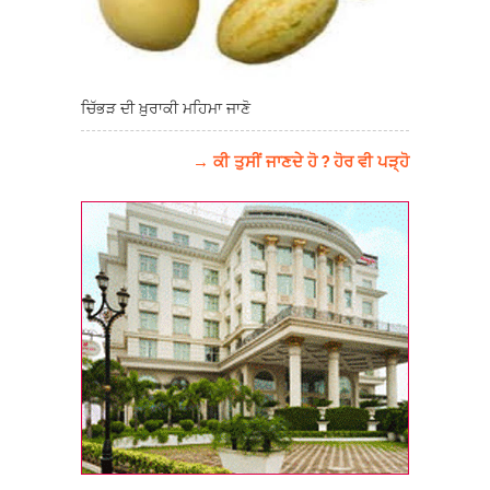
ਚਿੱਭੜ ਦੀ ਖ਼ੁਰਾਕੀ ਮਹਿਮਾ ਜਾਣੋ
→ ਕੀ ਤੁਸੀਂ ਜਾਣਦੇ ਹੋ ? ਹੋਰ ਵੀ ਪੜ੍ਹੋ