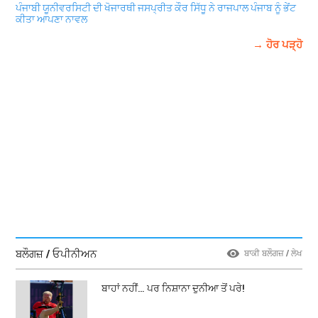
ਪੰਜਾਬੀ ਯੂਨੀਵਰਸਿਟੀ ਦੀ ਖੋਜਾਰਥੀ ਜਸਪ੍ਰੀਤ ਕੌਰ ਸਿੱਧੂ ਨੇ ਰਾਜਪਾਲ ਪੰਜਾਬ ਨੂੰ ਭੇਂਟ
ਕੀਤਾ ਆਪਣਾ ਨਾਵਲ
→ ਹੋਰ ਪੜ੍ਹੋ
ਬਲੌਗਜ਼ / ਓਪੀਨੀਅਨ
ਬਾਕੀ ਬਲੌਗਜ਼ / ਲੇਖ
ਬਾਹਾਂ ਨਹੀਂ… ਪਰ ਨਿਸ਼ਾਨਾ ਦੁਨੀਆ ਤੋਂ ਪਰੇ!