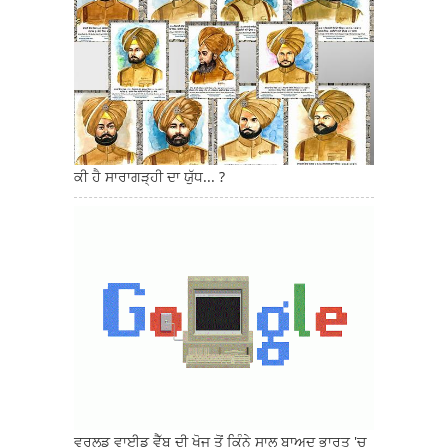
ਕੀ ਹੈ ਸਾਰਾਗੜ੍ਹੀ ਦਾ ਯੁੱਧ... ?
ਵਰਲਡ ਵਾਈਡ ਵੈੱਬ ਦੀ ਖੋਜ ਤੋਂ ਕਿੰਨੇ ਸਾਲ ਬਾਅਦ ਭਾਰਤ 'ਚ