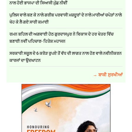
ਨਾਲ ਹੋਈ ਭਾਜਪਾ ਦੀ ਸਿਆਸੀ ਮੁੱਛ ਨੀਵੀਂ
ਪੁਲਿਸ ਵਾਲੇ ਬਣ ਕੇ ਨਾਲੇ ਗਰੀਬ ਪਰਵਾਸੀ ਮਜ਼ਦੂਰਾਂ ਦੇ ਨਾਲੇ ਮਾਰੀਆਂ ਚਪੇੜਾਂ ਨਾਲੇ
ਖੋਹ ਕੇ ਲੈ ਗਏ ਸਾਰੀ ਕਮਾਈ
ਰਮਨ ਬਹਿਲ ਦੀ ਅਗਵਾਈ ਹੇਠ ਗੁਰਦਾਸਪੁਰ ਨੇ ਵਿਕਾਸ ਦੇ ਹਰ ਖੇਤਰ ਵਿੱਚ
ਬਣਾਈ ਨਵੀਂ ਪਹਿਚਾਣ- ਹਿਤੇਸ਼ ਮਹਾਜਨ
ਸਰਕਾਰੀ ਸਕੂਲ ਦੇ 6 ਕਰੋੜ ਰੁਪਏ ਤੋਂ ਵੱਧ ਦੀ ਲਾਗਤ ਨਾਲ ਹੋਣ ਵਾਲੇ ਨਵੀਨੀਕਰਨ
ਕਾਰਜਾਂ ਦਾ ਉਦਘਾਟਨ
→ ਬਾਕੀ ਸੁਰਖੀਆਂ