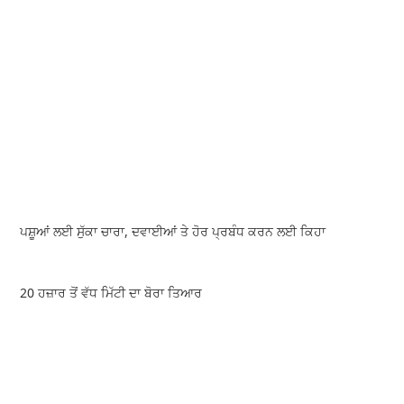
ਪਸ਼ੂਆਂ ਲਈ ਸੁੱਕਾ ਚਾਰਾ, ਦਵਾਈਆਂ ਤੇ ਹੋਰ ਪ੍ਰਬੰਧ ਕਰਨ ਲਈ ਕਿਹਾ
20 ਹਜ਼ਾਰ ਤੋਂ ਵੱਧ ਮਿੱਟੀ ਦਾ ਬੋਰਾ ਤਿਆਰ