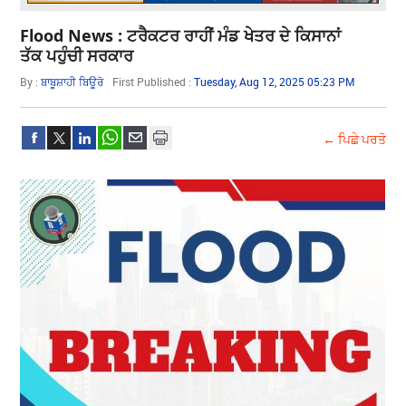
Flood News : ਟਰੈਕਟਰ ਰਾਹੀਂ ਮੰਡ ਖੇਤਰ ਦੇ ਕਿਸਾਨਾਂ
ਤੱਕ ਪਹੁੰਚੀ ਸਰਕਾਰ
By :
ਬਾਬੂਸ਼ਾਹੀ ਬਿਊਰੋ
First Published :
Tuesday, Aug 12, 2025 05:23 PM
← ਪਿਛੇ ਪਰਤੋ