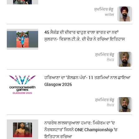
ਸੁਖਮਿੰਦਰ ਭੰਗੂ
writer
45 ਸੈਕੰਡ ਦੀ ਦੀਵਾਰ ਢਾਹੁਣ ਵਾਲਾ ਭਾਰਤ ਦਾ ਨਵਾਂ
ਸੁਲਤਾਨ- ਵਿਸ਼ਾਲ ਟੀ.ਕੇ. ਦੀ ਦੌੜ ਨੇ ਰਚਿਆ ਇਤਿਹਾਸ
ਸੁਖਮਿੰਦਰ ਭੰਗੂ
ਲੇਖਕ
ਹਰਿਆਣਾ ਦਾ ‘ਗੋਲਡਨ ਪੰਚ’- 11 ਤਗਮਿਆਂ ਨਾਲ ਛਾਇਆ
Glasgow 2026
ਸੁਖਮਿੰਦਰ ਭੰਗੂ
ਲੇਖਕ
ਨਾਜ਼ਰੇਥ ਲਾਲਥਾਜੁਆਲਾ ਹਮਾਰ: ਮਿਜ਼ੋਰਮ ਦਾ 'ਦ
ਨੌਰਥਸਟਾਰ' ਜਿਸਨੇ ONE Championship 'ਚ
ਇਤਿਹਾਸ ਰਚਿਆ