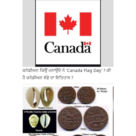
ਕਨੇਡੀਅਨ ਕਿਉਂ ਮਨਾਉਂਦੇ ਨੇ 'Canada Flag Day' ? ਕੀ
ਹੈ ਕਨੇਡੀਅਨ ਝੰਡੇ ਦਾ ਇਤਿਹਾਸ ?