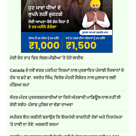
ਮੋਦੀ ਦੇਰ ਰਾਤ ਫਿਰ ਸੋਸ਼ਲ ਮੀਡੀਆ ’ਤੇ ਹੋਏ ਲਾਈਵ
Canada ਦੇ ਨਵੇਂ ਵਰਕ ਪਰਮਿਟ ਨਿਯਮਾਂ ਨਾਲ ਪ੍ਰਭਾਵਿਤ ਪੰਜਾਬੀ ਨੌਜਵਾਨਾਂ ਦੇ
ਹੱਕ 'ਚ ਡਟੇ ਡਾ. ਰਵਜੋਤ ਸਿੰਘ, ਵਿਦੇਸ਼ ਮੰਤਰੀ ਜੈਸ਼ੰਕਰ ਨਾਲ ਮੁਲਾਕਾਤ ਲਈ
ਮੰਗਿਆ ਸਮਾਂ
ਜੰਤਰ-ਮੰਤਰ ਪ੍ਰਦਰਸ਼ਨਕਾਰੀਆਂ ਦਾ ਕਿਸੇ ਅੱਤਵਾਦੀ ਮਾਡਿਊਲ ਨਾਲ ਨਹੀਂ ਸੀ
ਕੋਈ ਸਬੰਧ- ਪੰਜਾਬ ਪੁਲਿਸ ਦਾ ਵੱਡਾ ਦਾਅਵਾ
ਸਪੀਕਰ ਇਹ ਯਕੀਨੀ ਬਣਾਉਣ ਕਿ ਇਕਪੱਖੀ ਰਾਜਨੀਤੀ ਤੱਥਾਂ ਅਤੇ ਨਿਰਪੱਖਤਾ
'ਤੇ ਹਾਵੀ ਨਾ ਹੋਵੇ: ਅਸ਼ਵਨੀ ਸ਼ਰਮਾ