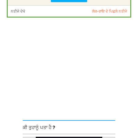
ਨਤੀਜੇ ਦੇਖੋ
ਲੋਕ-ਰਾਇ ਦੇ ਪਿਛਲੇ ਨਤੀਜੇ
ਕੀ ਤੁਹਾਨੂੰ ਪਤਾ ਹੈ ?