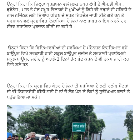
ਉਨ੍ਹਾਂ ਕਿਹਾ ਕਿ ਜ਼ਿਲ੍ਹਾ ਪ੍ਰਸ਼ਾਸਨ ਵਲੋਂ ਸੁਲਤਾਨਪੁਰ ਲੋਧੀ ਦੇ ਐਸ.ਡੀ.ਐਮ ,
ਡ੍ਰੇਨੇਜ , ਮਾਲ ਤੇ ਹੋਰ ਸਮੂਹ ਵਿਭਾਗਾਂ ਦੇ ਮੁਖੀਆਂ ਨੂੰ ਕਿਸੇ ਵੀ ਤਰ੍ਹਾਂ ਦੀ ਸਥਿਤੀ ਦੇ
ਨਾਲ ਨਜਿੱਠਣ ਲਈ ਤਿਆਰ ਰਹਿਣ ਦੇ ਸਖਤ ਨਿਰਦੇਸ਼ ਜਾਰੀ ਕੀਤੇ ਗਏ ਹਨ ਤੇ
ਪ੍ਰਸ਼ਾਸਨ ਵਲੋਂ ਪ੍ਰਭਾਵਿਤ ਇਲਾਕਿਆਂ ਦੇ ਲੋਕਾਂ ਨਾਲ ਰਾਬਤ ਕਾਇਮ ਕਰਕੇ ਹਰ
ਸੰਭਵ ਸਹਾਇਤਾ ਪ੍ਰਦਾਨ ਕੀਤੀ ਜਾ ਰਹੀ ਹੈ।
ਉਨ੍ਹਾਂ ਕਿਹਾ ਕਿ ਵਿਦਿਆਰਥੀਆਂ ਦੀ ਸੁਰੱਖਿਆ ਦੇ ਮੱਦੇਨਜ਼ਰ ਇਹਤਿਆਤ ਵਜੋਂ
ਬਾਊਪੁਰ ਵਿਖੇ ਸਰਕਾਰੀ ਹਾਈ ਸਕੂਲ ਬਾਊਪੁਰ ਜਦੀਦ ਤੇ ਸਰਕਾਰੀ ਪ੍ਰਾਇਮਰੀ
ਸਕੂਲ ਬਾਊਪੁਰ ਜਦੀਦ ਨੂੰ ਅਗਲੇ 2 ਦਿਨਾਂ ਤੱਕ ਬੰਦ ਕਰਨ ਦੇ ਵੀ ਹੁਕਮ ਜਾਰੀ ਕਰ
ਦਿੱਤੇ ਗਏ ਹਨ।
ਉਨ੍ਹਾਂ ਕਿਹਾ ਕਿ ਪ੍ਰਭਾਵਿਤ ਖੇਤਰ ਦੇ ਲੋਕਾਂ ਦੀ ਸੁਰੱਖਿਆ ਦੇ ਲਈ ਰਲੀਫ਼ ਸੈਂਟਰਾਂ
ਦੀ ਵੀ ਨਿਸ਼ਾਨਦੇਹੀ ਕੀਤੀ ਗਈ ਹੈ ਤਾਂ ਜੋ ਲੋੜ ਪੈਣ ‘ਤੇ ਲੋਕਾਂ ਨੂੰ ਸੁਰੱਖਿਅਤ ਥਾਵਾਂ ‘ਤੇ
ਪਹੁੰਚਾਇਆ ਜਾ ਸਕੇ।