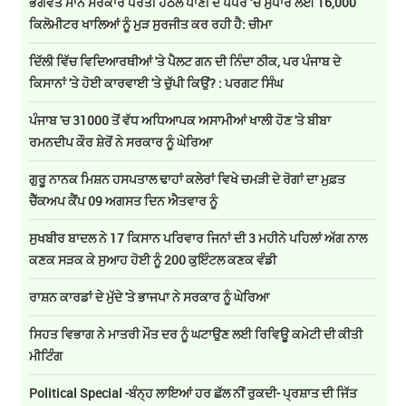
ਭਗਵੰਤ ਮਾਨ ਸਰਕਾਰ ਧਰਤੀ ਹੇਠਲੇ ਪਾਣੀ ਦੇ ਪੱਧਰ ‘ਚ ਸੁਧਾਰ ਲਈ 16,000
ਕਿਲੋਮੀਟਰ ਖਾਲਿਆਂ ਨੂੰ ਮੁੜ ਸੁਰਜੀਤ ਕਰ ਰਹੀ ਹੈ: ਚੀਮਾ
ਦਿੱਲੀ ਵਿੱਚ ਵਿਦਿਆਰਥੀਆਂ 'ਤੇ ਪੈਲਟ ਗਨ ਦੀ ਨਿੰਦਾ ਠੀਕ, ਪਰ ਪੰਜਾਬ ਦੇ
ਕਿਸਾਨਾਂ 'ਤੇ ਹੋਈ ਕਾਰਵਾਈ 'ਤੇ ਚੁੱਪੀ ਕਿਉਂ? : ਪਰਗਟ ਸਿੰਘ
ਪੰਜਾਬ 'ਚ 31000 ਤੋਂ ਵੱਧ ਅਧਿਆਪਕ ਅਸਾਮੀਆਂ ਖਾਲੀ ਹੋਣ 'ਤੇ ਬੀਬਾ
ਰਮਨਦੀਪ ਕੌਰ ਸ਼ੇਰੋਂ ਨੇ ਸਰਕਾਰ ਨੂੰ ਘੇਰਿਆ
ਗੁਰੂ ਨਾਨਕ ਮਿਸ਼ਨ ਹਸਪਤਾਲ ਢਾਹਾਂ ਕਲੇਰਾਂ ਵਿਖੇ ਚਮੜੀ ਦੇ ਰੋਗਾਂ ਦਾ ਮੁਫ਼ਤ
ਚੈੱਕਅਪ ਕੈਂਪ 09 ਅਗਸਤ ਦਿਨ ਐਤਵਾਰ ਨੂੰ
ਸੁਖਬੀਰ ਬਾਦਲ ਨੇ 17 ਕਿਸਾਨ ਪਰਿਵਾਰ ਜਿਨਾਂ ਦੀ 3 ਮਹੀਨੇ ਪਹਿਲਾਂ ਅੱਗ ਨਾਲ
ਕਣਕ ਸੜਕ ਕੇ ਸੁਆਹ ਹੋਈ ਨੂੰ 200 ਕੁਇੰਟਲ ਕਣਕ ਵੰਡੀ
ਰਾਸ਼ਨ ਕਾਰਡਾਂ ਦੇ ਮੁੱਦੇ 'ਤੇ ਭਾਜਪਾ ਨੇ ਸਰਕਾਰ ਨੂੰ ਘੇਰਿਆ
ਸਿਹਤ ਵਿਭਾਗ ਨੇ ਮਾਤਰੀ ਮੌਤ ਦਰ ਨੂੰ ਘਟਾਉਣ ਲਈ ਰਿਵਿਊ ਕਮੇਟੀ ਦੀ ਕੀਤੀ
ਮੀਟਿੰਗ
Political Special -ਬੰਨ੍ਹ ਲਾਇਆਂ ਹਰ ਛੱਲ ਨੀਂ ਰੁਕਦੀ- ਪ੍ਰਸ਼ਾਤ ਦੀ ਜਿੱਤ