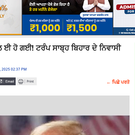
 ਹੋ ਗਈ! ਟਰੰਪ ਸਾਬ੍ਹ ਬਿਹਾਰ ਦੇ ਨਿਵਾਸੀ
, 2025 02:37 PM
← ਪਿਛੇ ਪਰਤੋ