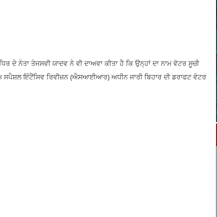
 ਧਿਰ ਦੇ ਨੇਤਾ ਤੇਜਸਵੀ ਯਾਦਵ ਨੇ ਵੀ ਦਾਅਵਾ ਕੀਤਾ ਹੈ ਕਿ ਉਨ੍ਹਾਂ ਦਾ ਨਾਮ ਵੋਟਰ ਸੂਚੀ
 ਦਾ ਨਾਮ ਸਪੈਸ਼ਲ ਇੰਟੈਂਸਿਵ ਰਿਵੀਜ਼ਨ (ਐਸਆਈਆਰ) ਅਧੀਨ ਜਾਰੀ ਬਿਹਾਰ ਦੀ ਡਰਾਫਟ ਵੋਟਰ