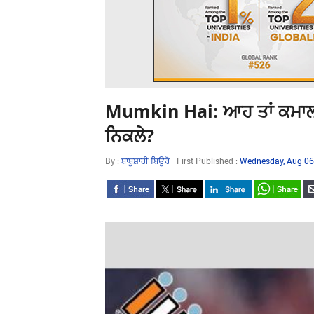
Mumkin Hai: ਆਹ ਤਾਂ ਕਮਾਲ ਈ
ਨਿਕਲੇ?
By :
ਬਾਬੂਸ਼ਾਹੀ ਬਿਊਰੋ
First Published :
Wednesday, Aug 06