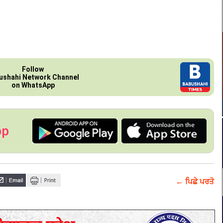
Follow
ushahi Network Channel
on WhatsApp
pp
← ਪਿਛੇ ਪਰਤੋ