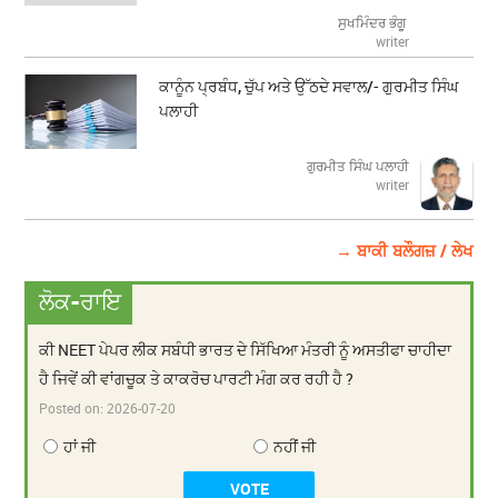
ਸੁਖਮਿੰਦਰ ਭੰਗੂ
writer
ਕਾਨੂੰਨ ਪ੍ਰਬੰਧ, ਚੁੱਪ ਅਤੇ ਉੱਠਦੇ ਸਵਾਲ/- ਗੁਰਮੀਤ ਸਿੰਘ
ਪਲਾਹੀ
ਗੁਰਮੀਤ ਸਿੰਘ ਪਲਾਹੀ
writer
→ ਬਾਕੀ ਬਲੌਗਜ਼ / ਲੇਖ
ਲੋਕ-ਰਾਇ
ਕੀ NEET ਪੇਪਰ ਲੀਕ ਸਬੰਧੀ ਭਾਰਤ ਦੇ ਸਿੱਖਿਆ ਮੰਤਰੀ ਨੂੰ ਅਸਤੀਫਾ ਚਾਹੀਦਾ
ਹੈ ਜਿਵੇਂ ਕੀ ਵਾਂਗਚੂਕ ਤੇ ਕਾਕਰੋਚ ਪਾਰਟੀ ਮੰਗ ਕਰ ਰਹੀ ਹੈ ?
Posted on:
2026-07-20
ਹਾਂ ਜੀ
ਨਹੀਂ ਜੀ