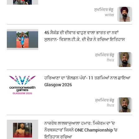
ਸੁਖਮਿੰਦਰ ਭੰਗੂ
writer
45 ਸੈਕੰਡ ਦੀ ਦੀਵਾਰ ਢਾਹੁਣ ਵਾਲਾ ਭਾਰਤ ਦਾ ਨਵਾਂ
ਸੁਲਤਾਨ- ਵਿਸ਼ਾਲ ਟੀ.ਕੇ. ਦੀ ਦੌੜ ਨੇ ਰਚਿਆ ਇਤਿਹਾਸ
ਸੁਖਮਿੰਦਰ ਭੰਗੂ
ਲੇਖਕ
ਹਰਿਆਣਾ ਦਾ ‘ਗੋਲਡਨ ਪੰਚ’- 11 ਤਗਮਿਆਂ ਨਾਲ ਛਾਇਆ
Glasgow 2026
ਸੁਖਮਿੰਦਰ ਭੰਗੂ
ਲੇਖਕ
ਨਾਜ਼ਰੇਥ ਲਾਲਥਾਜੁਆਲਾ ਹਮਾਰ: ਮਿਜ਼ੋਰਮ ਦਾ 'ਦ
ਨੌਰਥਸਟਾਰ' ਜਿਸਨੇ ONE Championship 'ਚ
ਇਤਿਹਾਸ ਰਚਿਆ