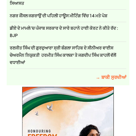
ਸਿਆਸਤ
ਨਗਰ ਕੌਂਸਲ ਜਗਰਾਉਂ ਦੀ ਪਹਿਲੀ ਹਾਊਸ ਮੀਟਿੰਗ ਵਿੱਚ 14 ਮਤੇ ਪੇਸ਼
ਡੀਏ ਦੇ ਮਾਮਲੇ 'ਚ ਪੰਜਾਬ ਸਰਕਾਰ ਦੇ ਸਾਰੇ ਬਹਾਨੇ ਹਾਈ ਕੋਰਟ ਨੇ ਕੀਤੇ ਰੱਦ :
BJP
ਰਣਜੀਤ ਸਿੰਘ ਦੀ ਗੁਰਦੁਆਰਾ ਸ੍ਰੀ ਬੰਗਲਾ ਸਾਹਿਬ ਦੇ ਸੀਨੀਅਰ ਵਾਈਸ
ਚੇਅਰਮੈਨ ਨਿਯੁਕਤੀ ਹਰਮੀਤ ਸਿੰਘ ਕਾਲਕਾ ਤੇ ਜਗਦੀਪ ਸਿੰਘ ਕਾਹਲੋਂ ਵੱਲੋਂ
ਵਧਾਈਆਂ
→ ਬਾਕੀ ਸੁਰਖੀਆਂ