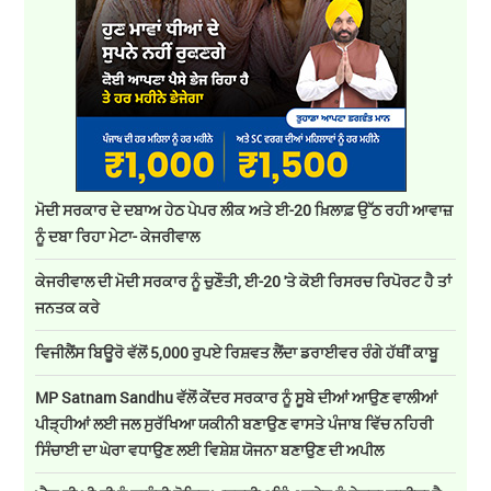
ਮੋਦੀ ਸਰਕਾਰ ਦੇ ਦਬਾਅ ਹੇਠ ਪੇਪਰ ਲੀਕ ਅਤੇ ਈ-20 ਖ਼ਿਲਾਫ਼ ਉੱਠ ਰਹੀ ਆਵਾਜ਼
ਨੂੰ ਦਬਾ ਰਿਹਾ ਮੇਟਾ- ਕੇਜਰੀਵਾਲ
ਕੇਜਰੀਵਾਲ ਦੀ ਮੋਦੀ ਸਰਕਾਰ ਨੂੰ ਚੁਣੌਤੀ, ਈ-20 'ਤੇ ਕੋਈ ਰਿਸਰਚ ਰਿਪੋਰਟ ਹੈ ਤਾਂ
ਜਨਤਕ ਕਰੇ
ਵਿਜੀਲੈਂਸ ਬਿਊਰੋ ਵੱਲੋਂ 5,000 ਰੁਪਏ ਰਿਸ਼ਵਤ ਲੈਂਦਾ ਡਰਾਈਵਰ ਰੰਗੇ ਹੱਥੀਂ ਕਾਬੂ
MP Satnam Sandhu ਵੱਲੋਂ ਕੇਂਦਰ ਸਰਕਾਰ ਨੂੰ ਸੂਬੇ ਦੀਆਂ ਆਉਣ ਵਾਲੀਆਂ
ਪੀੜ੍ਹੀਆਂ ਲਈ ਜਲ ਸੁਰੱਖਿਆ ਯਕੀਨੀ ਬਣਾਉਣ ਵਾਸਤੇ ਪੰਜਾਬ ਵਿੱਚ ਨਹਿਰੀ
ਸਿੰਚਾਈ ਦਾ ਘੇਰਾ ਵਧਾਉਣ ਲਈ ਵਿਸ਼ੇਸ਼ ਯੋਜਨਾ ਬਣਾਉਣ ਦੀ ਅਪੀਲ