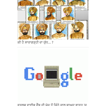
ਕੀ ਹੈ ਸਾਰਾਗੜ੍ਹੀ ਦਾ ਯੁੱਧ... ?
ਵਰਲਡ ਵਾਈਡ ਵੈੱਬ ਦੀ ਖੋਜ ਤੋਂ ਕਿੰਨੇ ਸਾਲ ਬਾਅਦ ਭਾਰਤ 'ਚ