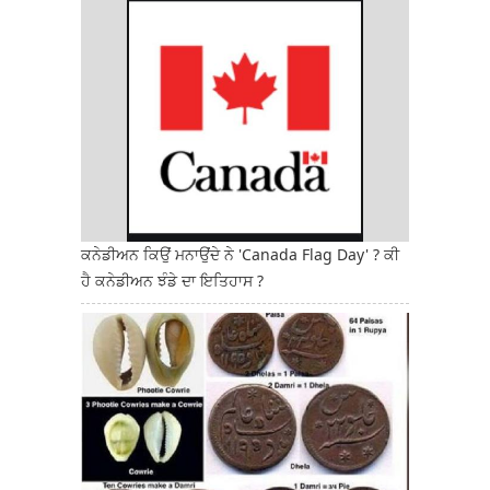
ਕਨੇਡੀਅਨ ਕਿਉਂ ਮਨਾਉਂਦੇ ਨੇ 'Canada Flag Day' ? ਕੀ
ਹੈ ਕਨੇਡੀਅਨ ਝੰਡੇ ਦਾ ਇਤਿਹਾਸ ?