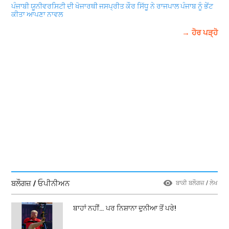
ਪੰਜਾਬੀ ਯੂਨੀਵਰਸਿਟੀ ਦੀ ਖੋਜਾਰਥੀ ਜਸਪ੍ਰੀਤ ਕੌਰ ਸਿੱਧੂ ਨੇ ਰਾਜਪਾਲ ਪੰਜਾਬ ਨੂੰ ਭੇਂਟ
ਕੀਤਾ ਆਪਣਾ ਨਾਵਲ
→ ਹੋਰ ਪੜ੍ਹੋ
ਬਲੌਗਜ਼ / ਓਪੀਨੀਅਨ
ਬਾਕੀ ਬਲੌਗਜ਼ / ਲੇਖ
ਬਾਹਾਂ ਨਹੀਂ… ਪਰ ਨਿਸ਼ਾਨਾ ਦੁਨੀਆ ਤੋਂ ਪਰੇ!