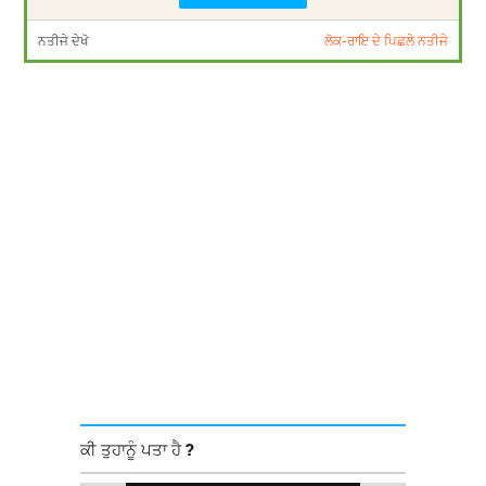
ਨਤੀਜੇ ਦੇਖੋ
ਲੋਕ-ਰਾਇ ਦੇ ਪਿਛਲੇ ਨਤੀਜੇ
ਕੀ ਤੁਹਾਨੂੰ ਪਤਾ ਹੈ ?