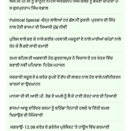
ਐਸ.ਜੀ.ਪੀ.ਸੀ ਨੂੰ ਕਾਨੂੰਨੀ ਨੋਟਿਸ ਅਰਸ਼ਦੀਪ ਸਿੰਘ ਕਲੇਰ ਨੂੰ ਭੇਜਣਾ ਚਾਹੀਦਾ ਹੈ-
ਸ ਗੁਰਪ੍ਰਤਾਪ ਸਿੰਘ ਵਡਾਲ
Political Special -ਬੰਨ੍ਹ ਲਾਇਆਂ ਹਰ ਛੱਲ ਨੀਂ ਰੁਕਦੀ- ਪ੍ਰਸ਼ਾਤ ਦੀ ਜਿੱਤ
ਨਾਲ ਹੋਈ ਭਾਜਪਾ ਦੀ ਸਿਆਸੀ ਮੁੱਛ ਨੀਵੀਂ
ਪੁਲਿਸ ਵਾਲੇ ਬਣ ਕੇ ਨਾਲੇ ਗਰੀਬ ਪਰਵਾਸੀ ਮਜ਼ਦੂਰਾਂ ਦੇ ਨਾਲੇ ਮਾਰੀਆਂ ਚਪੇੜਾਂ ਨਾਲੇ
ਖੋਹ ਕੇ ਲੈ ਗਏ ਸਾਰੀ ਕਮਾਈ
ਰਮਨ ਬਹਿਲ ਦੀ ਅਗਵਾਈ ਹੇਠ ਗੁਰਦਾਸਪੁਰ ਨੇ ਵਿਕਾਸ ਦੇ ਹਰ ਖੇਤਰ ਵਿੱਚ
ਬਣਾਈ ਨਵੀਂ ਪਹਿਚਾਣ- ਹਿਤੇਸ਼ ਮਹਾਜਨ
ਸਰਕਾਰੀ ਸਕੂਲ ਦੇ 6 ਕਰੋੜ ਰੁਪਏ ਤੋਂ ਵੱਧ ਦੀ ਲਾਗਤ ਨਾਲ ਹੋਣ ਵਾਲੇ ਨਵੀਨੀਕਰਨ
ਕਾਰਜਾਂ ਦਾ ਉਦਘਾਟਨ
ਮਾਨਸਾ ਦੀ ਵੀ.ਆਈ.ਪੀ. ਰੋਡ ਦੇ ਘਪਲੇ ਨੂੰ ਲੈ ਕੇ ਹਾਈ ਕੋਰਟ ਜਾਣ ਦੀ ਤਿਆਰੀ
ਭਾਜਪਾ ਆਗੂ ਵਰਿੰਦਰ ਸ਼ਰਮਾ ਨੂੰ ਬਠਿੰਡਾ ਦਿਹਾਤੀ ਹਲਕੇ 'ਚ ਦਿੱਤੀ ਕਮਲ
ਖਿੜਾਉਣ ਦੀ ਜਿੰਮੇਵਾਰੀ
ਜਗਰਾਉਂ- 12.08 ਕਰੋੜ ਦੇ ਡਰੇਨੇਜ ਪ੍ਰੋਜੈਕਟ 'ਤੇ ਹਾਊਸ ਵਿੱਚ ਗਰਮਾਈ