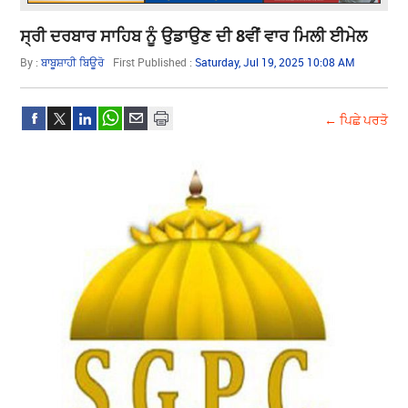
ਸ੍ਰੀ ਦਰਬਾਰ ਸਾਹਿਬ ਨੂੰ ਉਡਾਉਣ ਦੀ 8ਵੀਂ ਵਾਰ ਮਿਲੀ ਈਮੇਲ
By :
ਬਾਬੂਸ਼ਾਹੀ ਬਿਊਰੋ
First Published :
Saturday, Jul 19, 2025 10:08 AM
← ਪਿਛੇ ਪਰਤੋ