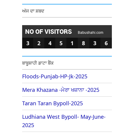
ਅੱਜ ਦਾ ਸ਼ਬਦ
NO OF VISITORS
Babushahi.com
3
2
4
5
1
8
3
6
ਬਾਬੂਸ਼ਾਹੀ ਡਾਟਾ ਬੈਂਕ
Floods-Punjab-HP-Jk-2025
Mera Khazana -ਮੇਰਾ ਖਜ਼ਾਨਾ -2025
Taran Taran Bypoll-2025
Ludhiana West Bypoll- May-June-
2025