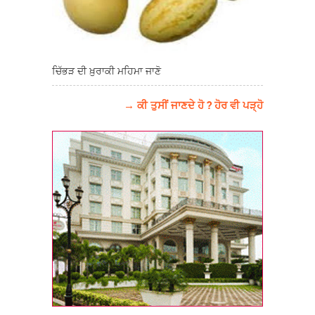
ਚਿੱਭੜ ਦੀ ਖ਼ੁਰਾਕੀ ਮਹਿਮਾ ਜਾਣੋ
→ ਕੀ ਤੁਸੀਂ ਜਾਣਦੇ ਹੋ ? ਹੋਰ ਵੀ ਪੜ੍ਹੋ