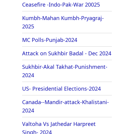
Ceasefire -Indo-Pak-War 20025
Kumbh-Mahan Kumbh-Pryagraj-
2025
MC Polls-Punjab-2024
Attack on Sukhbir Badal - Dec 2024
Sukhbir-Akal Takhat-Punishment-
2024
US- Presidential Elections-2024
Canada--Mandir-attack-Khalistani-
2024
Valtoha Vs Jathedar Harpreet
Singh- 2024