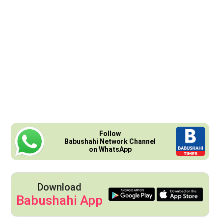
Follow
Babushahi Network Channel
on WhatsApp
Download
Babushahi App