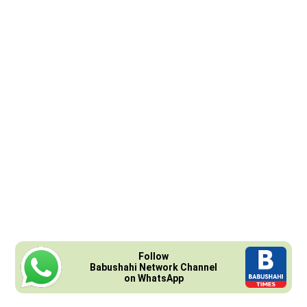
Follow
Babushahi Network Channel
on WhatsApp