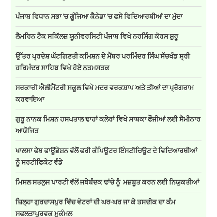
ਪੰਜਾਬ ਵਿਧਾਨ ਸਭਾ 'ਚ ਗੂੰਜਿਆ ਕੈਨੇਡਾ 'ਚ ਫਸੇ ਵਿਦਿਆਰਥੀਆਂ ਦਾ ਮੁੱਦਾ
ਲੈਮਰਿਨ ਟੈਕ ਸਕਿੱਲਜ਼ ਯੂਨੀਵਰਸਿਟੀ ਪੰਜਾਬ ਵਿਖੇ ਨਰਸਿੰਗ ਕੋਰਸ ਸ਼ੁਰੂ
ਉੱਤਰ ਪ੍ਰਦੇਸ਼ ਘੱਟਗਿਣਤੀ ਕਮਿਸ਼ਨ ਦੇ ਮੈਂਬਰ ਪਰਮਿੰਦਰ ਸਿੰਘ ਸੱਚਖੰਡ ਸ੍ਰੀ
ਹਰਿਮੰਦਰ ਸਾਹਿਬ ਵਿਖੇ ਹੋਏ ਨਤਮਸਤਕ
ਸਰਕਾਰੀ ਐਲੀਮੈਂਟਰੀ ਸਕੂਲ ਵਿਖੇ ਮਦਰ ਵਰਕਸ਼ਾਪ ਅਤੇ ਤੀਆਂ ਦਾ ਪ੍ਰੋਗਰਾਮ
ਕਰਵਾਇਆ
ਗੁਰੂ ਨਾਨਕ ਮਿਸ਼ਨ ਹਸਪਤਾਲ ਢਾਹਾਂ ਕਲੇਰਾਂ ਵਿਖੇ ਸਾਬਕਾ ਫੌਜੀਆਂ ਲਈ ਸੈਮੀਨਾਰ
ਆਯੋਜਿਤ
ਖਾਲਸਾ ਫੇਥ ਫਾਊਂਡੇਸ਼ਨ ਵੱਲੋਂ ਫਰੀ ਕੰਪਿਊਟਰ ਇੰਸਟੀਚਿਊਟ ਦੇ ਵਿਦਿਆਰਥੀਆਂ
ਨੂੰ ਸਰਟੀਫਿਕੇਟ ਵੰਡੇ
ਮਿਸਲ ਸਤਲੁਜ ਪਾਰਟੀ ਵੱਲੋਂ ਜਥੇਬੰਦਕ ਢਾਂਚੇ ਨੂੰ ਮਜ਼ਬੂਤ ਕਰਨ ਲਈ ਨਿਯੁਕਤੀਆਂ
ਜ਼ਿਲ੍ਹਾ ਗੁਰਦਾਸਪੁਰ ਵਿੱਚ ਵੋਟਰਾਂ ਦੀ ਘਰ-ਘਰ ਜਾ ਕੇ ਤਸਦੀਕ ਦਾ ਕੰਮ
ਸਫਲਤਾਪੂਰਵਕ ਮੁਕੰਮਲ