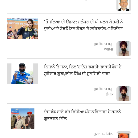
"ਹੌਸਲਿਆਂ ਦੀ ਉਡਾਣ: ਜਲੰਧਰ ਦੀ ਧੀ ਪਲਕ ਕੋਹਲੀ ਨੇ
ਦੁਨੀਆ ਦੇ ਬੈਡਮਿੰਟਨ ਕੋਰਟ 'ਤੇ ਲਹਿਰਾਇਆ ਤਿਰੰਗਾ"
ਸੁਖਮਿੰਦਰ ਭੰਗੂ
writer
ਨਿਸ਼ਾਨੇ 'ਤੇ ਸੋਨਾ, ਦਿਲ 'ਚ ਦੇਸ਼-ਭਗਤੀ: ਭਾਰਤੀ ਫੌਜ ਦੇ
ਸੂਬੇਦਾਰ ਗੁਰਪ੍ਰੀਤ ਸਿੰਘ ਦੀ ਸੁਨਹਿਰੀ ਗਾਥਾ
ਸੁਖਮਿੰਦਰ ਭੰਗੂ
ਲੇਖਕ
ਦੇਸ਼ ਵੰਡ ਬਾਰੇ ਰੱਤ ਭਿੱਜੀਆਂ ਪੰਜ ਕਵਿਤਾਵਾਂ ਦੇ ਬਹਾਨੇ -
ਗੁਰਭਜਨ ਗਿੱਲ
​​​​​​​ਗੁਰਭਜਨ ਗਿੱਲ