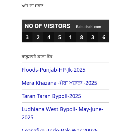
ਅੱਜ ਦਾ ਸ਼ਬਦ
NO OF VISITORS
Babushahi.com
3
2
4
5
1
8
3
6
ਬਾਬੂਸ਼ਾਹੀ ਡਾਟਾ ਬੈਂਕ
Floods-Punjab-HP-Jk-2025
Mera Khazana -ਮੇਰਾ ਖਜ਼ਾਨਾ -2025
Taran Taran Bypoll-2025
Ludhiana West Bypoll- May-June-
2025
Ceasefire -Indo-Pak-War 20025