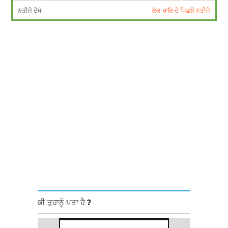
ਨਤੀਜੇ ਦੇਖੋ
ਲੋਕ-ਰਾਇ ਦੇ ਪਿਛਲੇ ਨਤੀਜੇ
ਕੀ ਤੁਹਾਨੂੰ ਪਤਾ ਹੈ ?