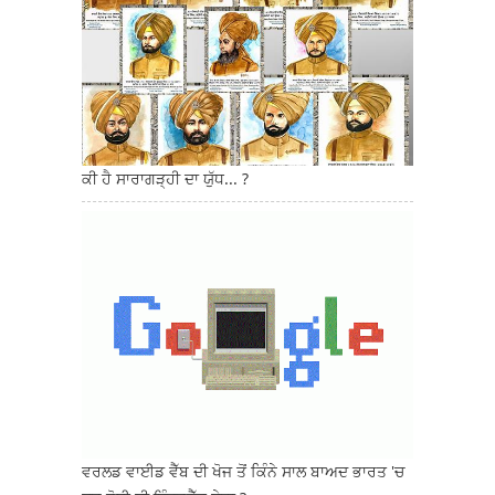
ਕੀ ਹੈ ਸਾਰਾਗੜ੍ਹੀ ਦਾ ਯੁੱਧ... ?
ਵਰਲਡ ਵਾਈਡ ਵੈੱਬ ਦੀ ਖੋਜ ਤੋਂ ਕਿੰਨੇ ਸਾਲ ਬਾਅਦ ਭਾਰਤ 'ਚ