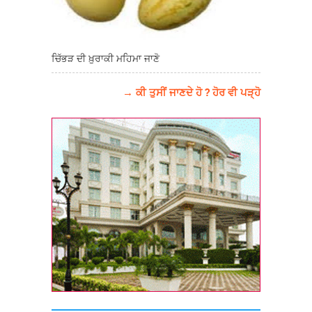
ਚਿੱਭੜ ਦੀ ਖ਼ੁਰਾਕੀ ਮਹਿਮਾ ਜਾਣੋ
→ ਕੀ ਤੁਸੀਂ ਜਾਣਦੇ ਹੋ ? ਹੋਰ ਵੀ ਪੜ੍ਹੋ