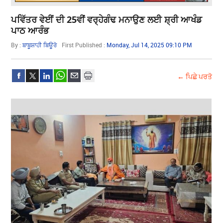
ਪਵਿੱਤਰ ਵੇਈਂ ਦੀ 25ਵੀਂ ਵਰ੍ਹੇਗੰਢ ਮਨਾਉਣ ਲਈ ਸ਼੍ਰੀ ਆਖੰਡ
ਪਾਠ ਆਰੰਭ
By :
ਬਾਬੂਸ਼ਾਹੀ ਬਿਊਰੋ
First Published :
Monday, Jul 14, 2025 09:10 PM
← ਪਿਛੇ ਪਰਤੋ