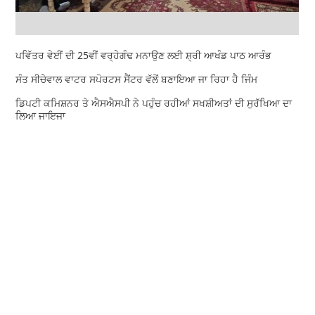
ਪਵਿੱਤਰ ਵੇਈਂ ਦੀ 25ਵੀਂ ਵਰ੍ਹੇਗੰਢ ਮਨਾਉਣ ਲਈ ਸ਼੍ਰੀ ਆਖੰਡ ਪਾਠ ਆਰੰਭ
ਸੰਤ ਸੀਚੇਵਾਲ ਵਾਟਰ ਸਪੋਰਟਸ ਸੈਂਟਰ ਵੱਲੋਂ ਬਣਾਇਆ ਜਾ ਰਿਹਾ ਹੈ ਜਿੰਮ
ਡਿਪਟੀ ਕਮਿਸ਼ਨਰ ਤੇ ਐਸਐਸਪੀ ਨੇ ਪਹੁੰਚ ਰਹੀਆਂ ਸਖਸ਼ੀਅਤਾਂ ਦੀ ਸੁਰੱਖਿਆ ਦਾ
ਲਿਆ ਜਾਇਜਾ