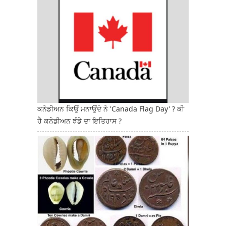
ਕਨੇਡੀਅਨ ਕਿਉਂ ਮਨਾਉਂਦੇ ਨੇ 'Canada Flag Day' ? ਕੀ
ਹੈ ਕਨੇਡੀਅਨ ਝੰਡੇ ਦਾ ਇਤਿਹਾਸ ?