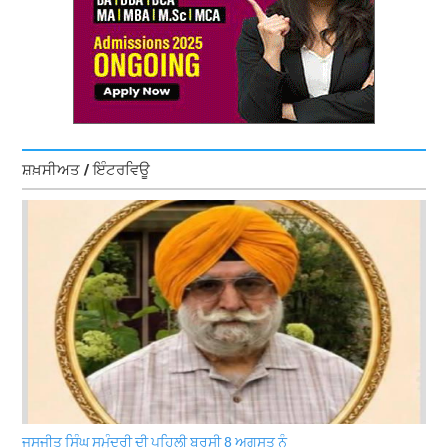
ਸ਼ਖ਼ਸੀਅਤ / ਇੰਟਰਵਿਊ
ਜਸਜੀਤ ਸਿੰਘ ਸਮੁੰਦਰੀ ਦੀ ਪਹਿਲੀ ਬਰਸੀ 8 ਅਗਸਤ ਨੂੰ