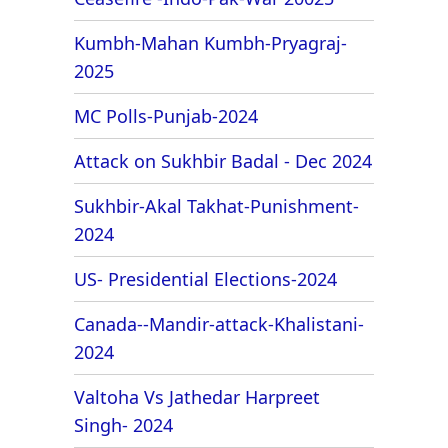
Kumbh-Mahan Kumbh-Pryagraj-
2025
MC Polls-Punjab-2024
Attack on Sukhbir Badal - Dec 2024
Sukhbir-Akal Takhat-Punishment-
2024
US- Presidential Elections-2024
Canada--Mandir-attack-Khalistani-
2024
Valtoha Vs Jathedar Harpreet
Singh- 2024