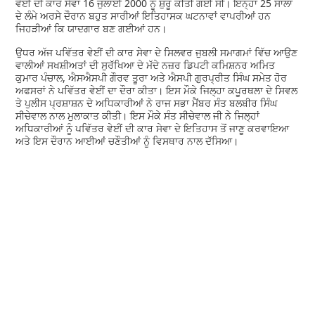
ਵੇਈਂ ਦੀ ਕਾਰ ਸੇਵਾ 16 ਜੁਲਾਈ 2000 ਨੂੰ ਸ਼ੁਰੂ ਕੀਤੀ ਗਈ ਸੀ। ਇੰਨ੍ਹਾਂ 25 ਸਾਲਾਂ
ਦੇ ਲੰਮੇ ਅਰਸੇ ਦੌਰਾਨ ਬਹੁਤ ਸਾਰੀਆਂ ਇਤਿਹਾਸਕ ਘਟਨਾਵਾਂ ਵਾਪਰੀਆਂ ਹਨ
ਜਿਹੜੀਆਂ ਕਿ ਯਾਦਗਾਰ ਬਣ ਗਈਆਂ ਹਨ।
ਉਧਰ ਅੱਜ ਪਵਿੱਤਰ ਵੇਈਂ ਦੀ ਕਾਰ ਸੇਵਾ ਦੇ ਸਿਲਵਰ ਜੁਬਲੀ ਸਮਾਗਮਾਂ ਵਿੱਚ ਆਉਣ
ਵਾਲੀਆਂ ਸਖਸ਼ੀਅਤਾਂ ਦੀ ਸੁਰੱਖਿਆ ਦੇ ਮੱਦੇ ਨਜ਼ਰ ਡਿਪਟੀ ਕਮਿਸ਼ਨਰ ਅਮਿਤ
ਕੁਮਾਰ ਪੰਚਾਲ, ਐਸਐਸਪੀ ਗੌਰਵ ਤੂਰਾ ਅਤੇ ਐਸਪੀ ਗੁਰਪ੍ਰੀਤ ਸਿੰਘ ਸਮੇਤ ਹੋਰ
ਅਫਸਰਾਂ ਨੇ ਪਵਿੱਤਰ ਵੇਈਂ ਦਾ ਦੌਰਾ ਕੀਤਾ। ਇਸ ਮੌਕੇ ਜਿਲ੍ਹਾ ਕਪੂਰਥਲਾ ਦੇ ਸਿਵਲ
ਤੇ ਪੁਲੀਸ ਪ੍ਰਸ਼ਾਸ਼ਨ ਦੇ ਅਧਿਕਾਰੀਆਂ ਨੇ ਰਾਜ ਸਭਾ ਮੈਂਬਰ ਸੰਤ ਬਲਬੀਰ ਸਿੰਘ
ਸੀਚੇਵਾਲ ਨਾਲ ਮੁਲਾਕਾਤ ਕੀਤੀ। ਇਸ ਮੌਕੇ ਸੰਤ ਸੀਚੇਵਾਲ ਜੀ ਨੇ ਜਿਲ੍ਹਾਂ
ਅਧਿਕਾਰੀਆਂ ਨੂੰ ਪਵਿੱਤਰ ਵੇਈਂ ਦੀ ਕਾਰ ਸੇਵਾ ਦੇ ਇਤਿਹਾਸ ਤੋਂ ਜਾਣੂ ਕਰਵਾਇਆ
ਅਤੇ ਇਸ ਦੌਰਾਨ ਆਈਆਂ ਚਣੌਤੀਆਂ ਨੂੰ ਵਿਸਥਾਰ ਨਾਲ ਦੱਸਿਆ।