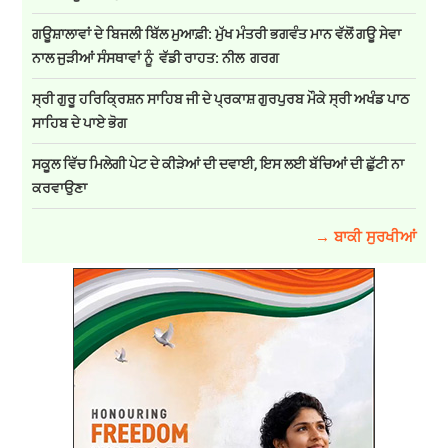
ਗਊਸ਼ਾਲਾਵਾਂ ਦੇ ਬਿਜਲੀ ਬਿੱਲ ਮੁਆਫ਼ੀ: ਮੁੱਖ ਮੰਤਰੀ ਭਗਵੰਤ ਮਾਨ ਵੱਲੋਂ ਗਊ ਸੇਵਾ
ਨਾਲ ਜੁੜੀਆਂ ਸੰਸਥਾਵਾਂ ਨੂੰ ਵੱਡੀ ਰਾਹਤ: ਨੀਲ ਗਰਗ
ਸ੍ਰੀ ਗੁਰੂ ਹਰਿਕ੍ਰਿਸ਼ਨ ਸਾਹਿਬ ਜੀ ਦੇ ਪ੍ਰਕਾਸ਼ ਗੁਰਪੁਰਬ ਮੌਕੇ ਸ੍ਰੀ ਅਖੰਡ ਪਾਠ
ਸਾਹਿਬ ਦੇ ਪਾਏ ਭੋਗ
ਸਕੂਲ ਵਿੱਚ ਮਿਲੇਗੀ ਪੇਟ ਦੇ ਕੀੜੇਆਂ ਦੀ ਦਵਾਈ, ਇਸ ਲਈ ਬੱਚਿਆਂ ਦੀ ਛੁੱਟੀ ਨਾ
ਕਰਵਾਉਣਾ
→ ਬਾਕੀ ਸੁਰਖੀਆਂ