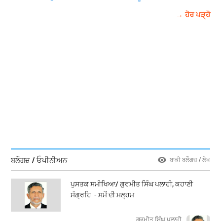
→ ਹੋਰ ਪੜ੍ਹੋ
ਬਲੌਗਜ਼ / ਓਪੀਨੀਅਨ
ਬਾਕੀ ਬਲੌਗਜ਼ / ਲੇਖ
ਪੁਸਤਕ ਸਮੀਖਿਆ/ ਗੁਰਮੀਤ ਸਿੰਘ ਪਲਾਹੀ, ਕਹਾਣੀ
ਸੰਗ੍ਰਹਿ - ਸਮੇਂ ਦੀ ਮਲ੍ਹਮ
ਗੁਰਮੀਤ ਸਿੰਘ ਪਲਾਹੀ