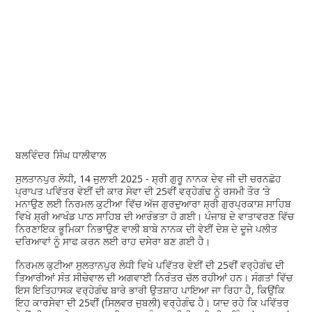
ਬਲਵਿੰਦਰ ਸਿੰਘ ਧਾਲੀਵਾਲ
ਸੁਲਤਾਨਪੁਰ ਲੋਧੀ, 14 ਜੁਲਾਈ 2025 - ਸ਼੍ਰੀ ਗੁਰੂ ਨਾਨਕ ਦੇਵ ਜੀ ਦੀ ਚਰਨਛੋਹ
ਪ੍ਰਾਪਤ ਪਵਿੱਤਰ ਵੇਈਂ ਦੀ ਕਾਰ ਸੇਵਾ ਦੀ 25ਵੀਂ ਵਰ੍ਹੇਗੰਢ ਨੂੰ ਰਸਮੀ ਤੌਰ ‘ਤੇ
ਮਨਾਉਣ ਲਈ ਨਿਰਮਲ ਕੁਟੀਆ ਵਿੱਚ ਅੱਜ ਗੁਰਦੁਆਰਾ ਸ਼੍ਰੀ ਗੁਰਪ੍ਰਕਾਸ਼ ਸਾਹਿਬ
ਵਿਖੇ ਸ਼੍ਰੀ ਆਖੰਡ ਪਾਠ ਸਾਹਿਬ ਦੀ ਆਰੰਭਤਾ ਹੋ ਗਈ। ਪੰਜਾਬ ਦੇ ਵਾਤਾਵਰਣ ਵਿੱਚ
ਨਿਰਣਾਇਕ ਭੂਮਿਕਾ ਨਿਭਾਉਣ ਵਾਲੀ ਬਾਬੇ ਨਾਨਕ ਦੀ ਵੇਈਂ ਦੇਸ਼ ਦੇ ਦੂਜੇ ਪਲੀਤ
ਦਰਿਆਵਾਂ ਨੂੰ ਸਾਫ ਕਰਨ ਲਈ ਰਾਹ ਦਸੇਰਾ ਬਣ ਗਈ ਹੈ।
ਨਿਰਮਲ ਕੁਟੀਆ ਸੁਲਤਾਨਪੁਰ ਲੋਧੀ ਵਿਖੇ ਪਵਿੱਤਰ ਵੇਈਂ ਦੀ 25ਵੀਂ ਵਰ੍ਹੇਗੰਢ ਦੀ
ਤਿਆਰੀਆਂ ਸੰਤ ਸੀਚੇਵਾਲ ਦੀ ਅਗਵਾਈ ਨਿਰੰਤਰ ਚੱਲ ਰਹੀਆਂ ਹਨ। ਸੰਗਤਾਂ ਵਿੱਚ
ਇਸ ਇਤਿਹਾਸਕ ਵਰ੍ਹੇਗੰਢ ਬਾਰੇ ਭਾਰੀ ਉਤਸ਼ਾਹ ਪਾਇਆ ਜਾ ਰਿਹਾ ਹੈ, ਕਿਉਂਕਿ
ਇਹ ਕਾਰਸੇਵਾ ਦੀ 25ਵੀਂ (ਸਿਲਵਰ ਜੁਬਲੀ) ਵਰ੍ਹੇਗੰਢ ਹੈ। ਯਾਦ ਰਹੇ ਕਿ ਪਵਿੱਤਰ