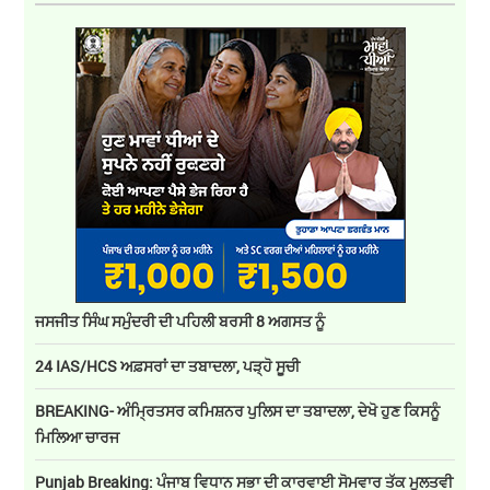
ਜਸਜੀਤ ਸਿੰਘ ਸਮੁੰਦਰੀ ਦੀ ਪਹਿਲੀ ਬਰਸੀ 8 ਅਗਸਤ ਨੂੰ
24 IAS/HCS ਅਫ਼ਸਰਾਂ ਦਾ ਤਬਾਦਲਾ, ਪੜ੍ਹੋ ਸੂਚੀ
BREAKING- ਅੰਮ੍ਰਿਤਸਰ ਕਮਿਸ਼ਨਰ ਪੁਲਿਸ ਦਾ ਤਬਾਦਲਾ, ਦੇਖੋ ਹੁਣ ਕਿਸਨੂੰ
ਮਿਲਿਆ ਚਾਰਜ
Punjab Breaking: ਪੰਜਾਬ ਵਿਧਾਨ ਸਭਾ ਦੀ ਕਾਰਵਾਈ ਸੋਮਵਾਰ ਤੱਕ ਮੁਲਤਵੀ