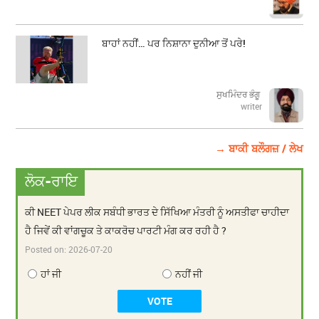
ਬਾਹਾਂ ਨਹੀਂ… ਪਰ ਨਿਸ਼ਾਨਾ ਦੁਨੀਆ ਤੋਂ ਪਰੇ!
ਸੁਖਮਿੰਦਰ ਭੰਗੂ
writer
→ ਬਾਕੀ ਬਲੌਗਜ਼ / ਲੇਖ
ਲੋਕ-ਰਾਇ
ਕੀ NEET ਪੇਪਰ ਲੀਕ ਸਬੰਧੀ ਭਾਰਤ ਦੇ ਸਿੱਖਿਆ ਮੰਤਰੀ ਨੂੰ ਅਸਤੀਫਾ ਚਾਹੀਦਾ
ਹੈ ਜਿਵੇਂ ਕੀ ਵਾਂਗਚੂਕ ਤੇ ਕਾਕਰੋਚ ਪਾਰਟੀ ਮੰਗ ਕਰ ਰਹੀ ਹੈ ?
Posted on:
2026-07-20
ਹਾਂ ਜੀ
ਨਹੀਂ ਜੀ