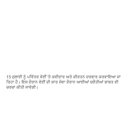
15 ਜੁਲਾਈ ਨੂੰ ਪਵਿੱਤਰ ਵੇਈਂ ‘ਤੇ ਕਵੀਦਾਰ ਅਤੇ ਕੀਰਤਨ ਦਰਬਾਰ ਕਰਵਾਇਆ ਜਾ
ਰਿਹਾ ਹੈ। ਇਸ ਦੌਰਾਨ ਵੇਈਂ ਦੀ ਕਾਰ ਸੇਵਾ ਦੌਰਾਨ ਆਈਆਂ ਚਣੌਤੀਆਂ ਬਾਬਤ ਵੀ
ਚਰਚਾ ਕੀਤੀ ਜਾਵੇਗੀ।