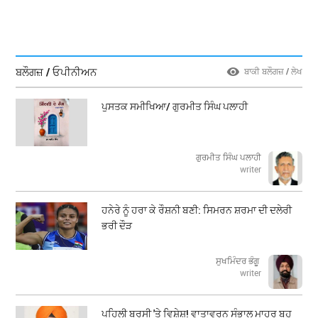
ਬਲੌਗਜ਼ / ਓਪੀਨੀਅਨ
ਬਾਕੀ ਬਲੌਗਜ਼ / ਲੇਖ
ਪੁਸਤਕ ਸਮੀਖਿਆ/ ਗੁਰਮੀਤ ਸਿੰਘ ਪਲਾਹੀ
ਗੁਰਮੀਤ ਸਿੰਘ ਪਲਾਹੀ
writer
ਹਨੇਰੇ ਨੂੰ ਹਰਾ ਕੇ ਰੌਸ਼ਨੀ ਬਣੀ: ਸਿਮਰਨ ਸ਼ਰਮਾ ਦੀ ਦਲੇਰੀ
ਭਰੀ ਦੌੜ
ਸੁਖਮਿੰਦਰ ਭੰਗੂ
writer
ਪਹਿਲੀ ਬਰਸੀ 'ਤੇ ਵਿਸ਼ੇਸ਼! ਵਾਤਾਵਰਨ ਸੰਭਾਲ ਮਾਹਰ ਬਹੁ