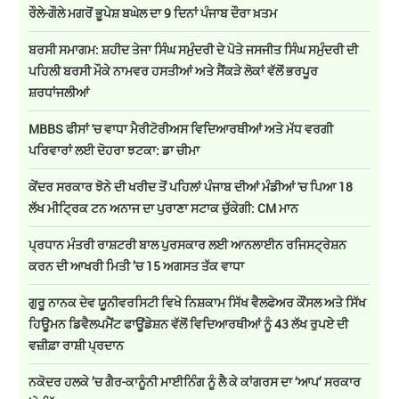
ਰੌਲੇ-ਗੌਲੇ ਮਗਰੋਂ ਭੂਪੇਸ਼ ਬਘੇਲ ਦਾ 9 ਦਿਨਾਂ ਪੰਜਾਬ ਦੌਰਾ ਖ਼ਤਮ
ਬਰਸੀ ਸਮਾਗਮ: ਸ਼ਹੀਦ ਤੇਜਾ ਸਿੰਘ ਸਮੁੰਦਰੀ ਦੇ ਪੋਤੇ ਜਸਜੀਤ ਸਿੰਘ ਸਮੁੰਦਰੀ ਦੀ
ਪਹਿਲੀ ਬਰਸੀ ਮੌਕੇ ਨਾਮਵਰ ਹਸਤੀਆਂ ਅਤੇ ਸੈਂਕੜੇ ਲੋਕਾਂ ਵੱਲੋਂ ਭਰਪੂਰ
ਸ਼ਰਧਾਂਜਲੀਆਂ
MBBS ਫੀਸਾਂ 'ਚ ਵਾਧਾ ਮੈਰੀਟੋਰੀਅਸ ਵਿਦਿਆਰਥੀਆਂ ਅਤੇ ਮੱਧ ਵਰਗੀ
ਪਰਿਵਾਰਾਂ ਲਈ ਦੋਹਰਾ ਝਟਕਾ: ਡਾ ਚੀਮਾ
ਕੇਂਦਰ ਸਰਕਾਰ ਝੋਨੇ ਦੀ ਖਰੀਦ ਤੋਂ ਪਹਿਲਾਂ ਪੰਜਾਬ ਦੀਆਂ ਮੰਡੀਆਂ 'ਚ ਪਿਆ 18
ਲੱਖ ਮੀਟ੍ਰਿਕ ਟਨ ਅਨਾਜ ਦਾ ਪੁਰਾਣਾ ਸਟਾਕ ਚੁੱਕੇਗੀ: CM ਮਾਨ
ਪ੍ਰਧਾਨ ਮੰਤਰੀ ਰਾਸ਼ਟਰੀ ਬਾਲ ਪੁਰਸਕਾਰ ਲਈ ਆਨਲਾਈਨ ਰਜਿਸਟ੍ਰੇਸ਼ਨ
ਕਰਨ ਦੀ ਆਖਰੀ ਮਿਤੀ ’ਚ 15 ਅਗਸਤ ਤੱਕ ਵਾਧਾ
ਗੁਰੂ ਨਾਨਕ ਦੇਵ ਯੂਨੀਵਰਸਿਟੀ ਵਿਖੇ ਨਿਸ਼ਕਾਮ ਸਿੱਖ ਵੈਲਫੇਅਰ ਕੌਂਸਲ ਅਤੇ ਸਿੱਖ
ਹਿਊਮਨ ਡਿਵੈਲਪਮੈਂਟ ਫਾਊਂਡੇਸ਼ਨ ਵੱਲੋਂ ਵਿਦਿਆਰਥੀਆਂ ਨੂੰ 43 ਲੱਖ ਰੁਪਏ ਦੀ
ਵਜ਼ੀਫ਼ਾ ਰਾਸ਼ੀ ਪ੍ਰਦਾਨ
ਨਕੋਦਰ ਹਲਕੇ ’ਚ ਗੈਰ-ਕਾਨੂੰਨੀ ਮਾਈਨਿੰਗ ਨੂੰ ਲੈ ਕੇ ਕਾਂਗਰਸ ਦਾ ‘ਆਪ’ ਸਰਕਾਰ