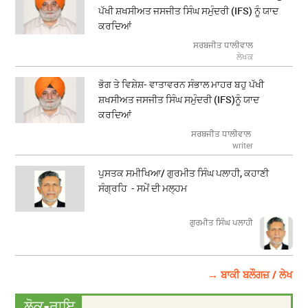
ਪੱਖੀ ਸ਼ਖਸੀਅਤ ਜਸਜੀਤ ਸਿੰਘ ਸਮੁੰਦਰੀ (IFS) ਨੂੰ ਯਾਦ
ਕਰਦਿਆਂ
ਸਰਬਜੀਤ ਧਾਲੀਵਾਲ
ਲੇਖਕ
ਭੋਗ ਤੇ ਵਿਸ਼ੇਸ਼- ਵਾਤਾਵਰਨ ਸੰਭਾਲ ਮਾਹਰ ਬਹੁ ਪੱਖੀ
ਸ਼ਖਸੀਅਤ ਜਸਜੀਤ ਸਿੰਘ ਸਮੁੰਦਰੀ (IFS)ਨੂੰ ਯਾਦ
ਕਰਦਿਆਂ
ਸਰਬਜੀਤ ਧਾਲੀਵਾਲ
writer
ਪੁਸਤਕ ਸਮੀਖਿਆ/ ਗੁਰਮੀਤ ਸਿੰਘ ਪਲਾਹੀ, ਕਹਾਣੀ
ਸੰਗ੍ਰਹਿ - ਸਮੇਂ ਦੀ ਮਲ੍ਹਮ
ਗੁਰਮੀਤ ਸਿੰਘ ਪਲਾਹੀ
→ ਬਾਕੀ ਬਲੌਗਜ਼ / ਲੇਖ
ਲੋਕ-ਰਾਇ