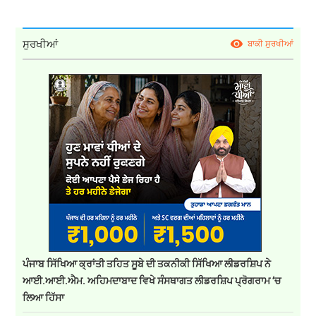
ਸੁਰਖੀਆਂ
ਬਾਕੀ ਸੁਰਖੀਆਂ
ਪੰਜਾਬ ਸਿੱਖਿਆ ਕ੍ਰਾਂਤੀ ਤਹਿਤ ਸੂਬੇ ਦੀ ਤਕਨੀਕੀ ਸਿੱਖਿਆ ਲੀਡਰਸ਼ਿਪ ਨੇ
ਆਈ.ਆਈ.ਐਮ. ਅਹਿਮਦਾਬਾਦ ਵਿਖੇ ਸੰਸਥਾਗਤ ਲੀਡਰਸ਼ਿਪ ਪ੍ਰੋਗਰਾਮ ‘ਚ
ਲਿਆ ਹਿੱਸਾ