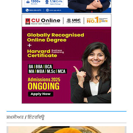
ਸ਼ਖ਼ਸੀਅਤ / ਇੰਟਰਵਿਊ