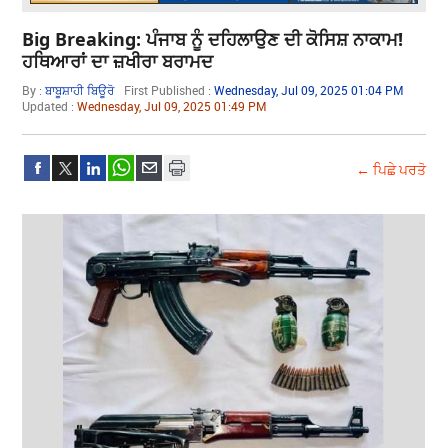
Big Breaking: ਪੰਜਾਬ ਨੂੰ ਦਹਿਲਾਉਣ ਦੀ ਕੋਸਿਸ਼ ਨਾਕਾਮ!
ਹਥਿਆਰਾਂ ਦਾ ਜ਼ਖੀਰਾ ਬਰਾਮਦ
By :
ਬਾਬੂਸ਼ਾਹੀ ਬਿਊਰੋ
First Published :
Wednesday, Jul 09, 2025 01:04 PM
Updated :
Wednesday, Jul 09, 2025 01:49 PM
← ਪਿਛੇ ਪਰਤੋ