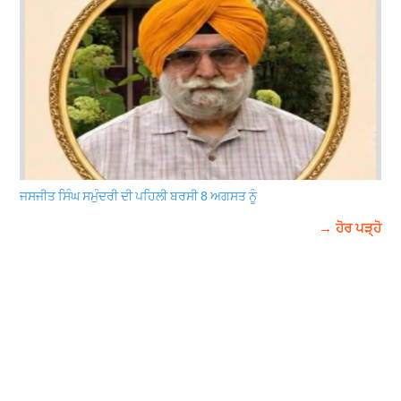
ਜਸਜੀਤ ਸਿੰਘ ਸਮੁੰਦਰੀ ਦੀ ਪਹਿਲੀ ਬਰਸੀ 8 ਅਗਸਤ ਨੂੰ
→ ਹੋਰ ਪੜ੍ਹੋ