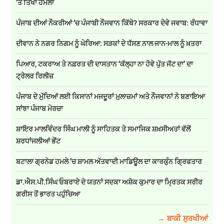
’ਤੇ ਤਿੱਖਾ ਹਮਲਾ
ਪੰਜਾਬ ਦੀਆਂ ਨੌਕਰੀਆਂ ’ਚ ਪੰਜਾਬੀ ਨੌਜਵਾਨ ਕਿੱਥੇ? ਸਰਕਾਰ ਦੇਵੇ ਜਵਾਬ: ਰੰਧਾਵਾ
ਦੀਵਾਨ ਨੇ ਨਗਰ ਨਿਗਮ ਨੂੰ ਘੇਰਿਆ: ਸੜਕਾਂ ਦੇ ਧੱਸਣ ਨਾਲ ਜਾਨ-ਮਾਲ ਨੂੰ ਖ਼ਤਰਾ
ਪਿਆਰ, ਟਕਰਾਅ ਤੇ ਨਫ਼ਰਤ ਦੀ ਦਾਸਤਾਨ ‘ਕੱਲ੍ਹਾ ਨਾ ਹੋਵੇ ਪੁੱਤ ਜੱਟ ਦਾ’ ਦਾ
ਟ੍ਰੇਲਰ ਰਿਲੀਜ਼
ਪੰਜਾਬ ਦੇ ਮੁੱਦਿਆਂ ਲਈ ਕਿਸਾਨਾਂ ਮਜਦੂਰਾਂ ਮੁਲਾਜ਼ਮਾਂ ਅਤੇ ਨੌਜਵਾਨਾਂ ਨੇ ਬਣਾਇਆ
ਸਾਂਝਾ ਪੰਜਾਬ ਮੋਰਚਾ
ਸ਼ਾਇਰ ਮਾਲਵਿੰਦਰ ਸਿੰਘ ਮਾਲੀ ਨੂੰ ਸਾਹਿਤਕ ਤੇ ਸਮਾਜਿਕ ਸ਼ਖ਼ਸੀਅਤਾਂ ਵੱਲੋਂ
ਸ਼ਰਧਾਂਜਲੀਆਂ ਭੇਂਟ
ਬਟਾਲਾ ਗ੍ਰਨੇਡ ਹਮਲੇ ’ਚ ਸ਼ਾਮਲ ਅੱਤਵਾਦੀ ਮਾਡਿਊਲ ਦਾ ਕਾਰਕੁੰਨ ਗ੍ਰਿਫਤਾਰ
ਡਾ.ਐਸ.ਪੀ.ਸਿੰਘ ਓਬਰਾਏ ਦੇ ਯਤਨਾਂ ਸਦਕਾ ਅਸ਼ੋਕ ਕੁਮਾਰ ਦਾ ਮ੍ਰਿਤਕ ਸਰੀਰ
ਗਰੀਸ ਤੋਂ ਭਾਰਤ ਪਹੁੰਚਿਆ
→ ਬਾਕੀ ਸੁਰਖੀਆਂ