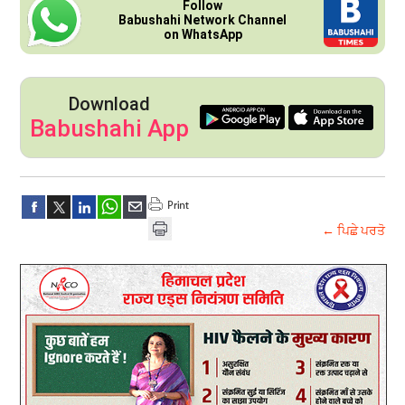
Follow
Babushahi Network Channel
on WhatsApp
Download
Babushahi App
← ਪਿਛੇ ਪਰਤੋ