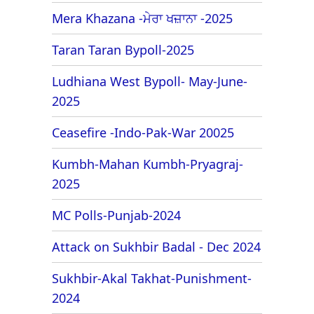
Mera Khazana -ਮੇਰਾ ਖਜ਼ਾਨਾ -2025
Taran Taran Bypoll-2025
Ludhiana West Bypoll- May-June-
2025
Ceasefire -Indo-Pak-War 20025
Kumbh-Mahan Kumbh-Pryagraj-
2025
MC Polls-Punjab-2024
Attack on Sukhbir Badal - Dec 2024
Sukhbir-Akal Takhat-Punishment-
2024