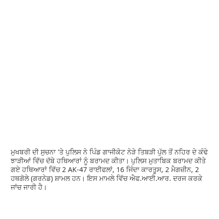
ਮੁਖਬਰੀ ਦੀ ਸੁਚਨਾ 'ਤੇ ਪੁਲਿਸ ਨੇ ਪਿੰਡ ਗਾਜੀਕੋਟ ਨੇੜੇ ਤਿਬੜੀ ਪੁੱਲ ਤੋਂ ਨਹਿਰ ਦੇ ਕੰਢੇ
ਝਾੜੀਆਂ ਵਿੱਚ ਦੱਬੇ ਹਥਿਆਰਾਂ ਨੂੰ ਬਰਾਮਦ ਕੀਤਾ। ਪੁਲਿਸ ਮੁਤਾਬਿਕ ਬਰਾਮਦ ਕੀਤੇ
ਗਏ ਹਥਿਆਰਾਂ ਵਿੱਚ 2 AK-47 ਰਾਈਫਲਾਂ, 16 ਜਿੰਦਾ ਕਾਰਤੂਸ, 2 ਮੈਗਜ਼ੀਨ, 2
ਹਥਗੋਲੇ (ਗਰਨੇਡ) ਸ਼ਾਮਲ ਹਨ। ਇਸ ਮਾਮਲੇ ਵਿੱਚ ਐਫ.ਆਈ.ਆਰ. ਦਰਜ ਕਰਕੇ
ਜਾਂਚ ਜਾਰੀ ਹੈ।