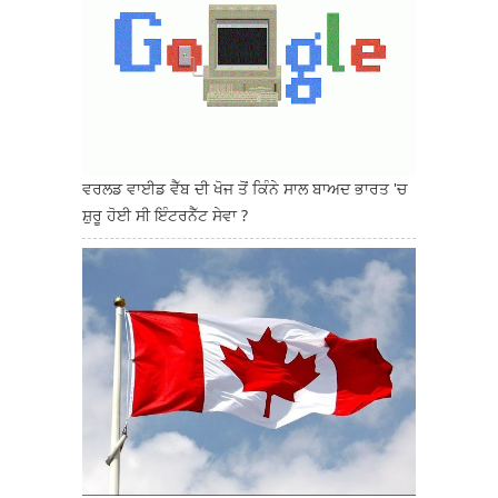
ਵਰਲਡ ਵਾਈਡ ਵੈੱਬ ਦੀ ਖੋਜ ਤੋਂ ਕਿੰਨੇ ਸਾਲ ਬਾਅਦ ਭਾਰਤ 'ਚ
ਸ਼ੁਰੂ ਹੋਈ ਸੀ ਇੰਟਰਨੈੱਟ ਸੇਵਾ ?