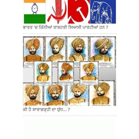
ਭਾਰਤ 'ਚ ਕਿੰਨੀਆਂ ਰਾਸ਼ਟਰੀ ਸਿਆਸੀ ਪਾਰਟੀਆਂ ਹਨ ?
ਕੀ ਹੈ ਸਾਰਾਗੜ੍ਹੀ ਦਾ ਯੁੱਧ... ?