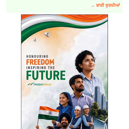
→ ਬਾਕੀ ਸੁਰਖੀਆਂ