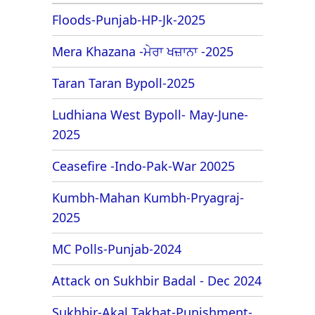
Floods-Punjab-HP-Jk-2025
Mera Khazana -ਮੇਰਾ ਖਜ਼ਾਨਾ -2025
Taran Taran Bypoll-2025
Ludhiana West Bypoll- May-June-
2025
Ceasefire -Indo-Pak-War 20025
Kumbh-Mahan Kumbh-Pryagraj-
2025
MC Polls-Punjab-2024
Attack on Sukhbir Badal - Dec 2024
Sukhbir-Akal Takhat-Punishment-