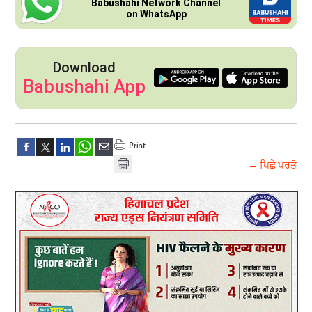
Babushahi Network Channel
on WhatsApp
Download
Babushahi App
← ਪਿਛੇ ਪਰਤੋ