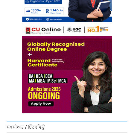
ਸ਼ਖ਼ਸੀਅਤ / ਇੰਟਰਵਿਊ