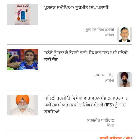
ਪੁਸਤਕ ਸਮੀਖਿਆ/ ਗੁਰਮੀਤ ਸਿੰਘ ਪਲਾਹੀ
ਗੁਰਮੀਤ ਸਿੰਘ ਪਲਾਹੀ
writer
ਹਨੇਰੇ ਨੂੰ ਹਰਾ ਕੇ ਰੌਸ਼ਨੀ ਬਣੀ: ਸਿਮਰਨ ਸ਼ਰਮਾ ਦੀ ਦਲੇਰੀ
ਭਰੀ ਦੌੜ
ਸੁਖਮਿੰਦਰ ਭੰਗੂ
writer
ਪਹਿਲੀ ਬਰਸੀ 'ਤੇ ਵਿਸ਼ੇਸ਼! ਵਾਤਾਵਰਨ ਸੰਭਾਲ ਮਾਹਰ ਬਹੁ
ਪੱਖੀ ਸ਼ਖਸੀਅਤ ਜਸਜੀਤ ਸਿੰਘ ਸਮੁੰਦਰੀ (IFS) ਨੂੰ ਯਾਦ
ਕਰਦਿਆਂ
ਸਰਬਜੀਤ ਧਾਲੀਵਾਲ
ਲੇਖਕ
→ ਬਾਕੀ ਬਲੌਗਜ਼ / ਲੇਖ