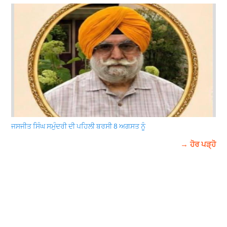
ਜਸਜੀਤ ਸਿੰਘ ਸਮੁੰਦਰੀ ਦੀ ਪਹਿਲੀ ਬਰਸੀ 8 ਅਗਸਤ ਨੂੰ
→ ਹੋਰ ਪੜ੍ਹੋ