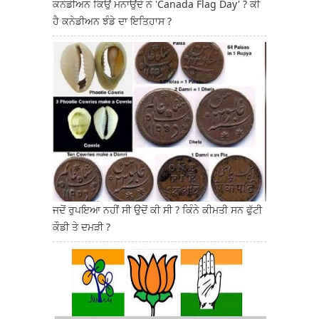
ਕਨੇਡੀਅਨ ਕਿਉਂ ਮਨਾਉਂਦੇ ਨੇ 'Canada Flag Day' ? ਕੀ
ਹੈ ਕਨੇਡੀਅਨ ਝੰਡੇ ਦਾ ਇਤਿਹਾਸ ?
ਜਦੋਂ ਰੁਪਇਆ ਨਹੀਂ ਸੀ ਉਦੋਂ ਕੀ ਸੀ ? ਕਿੰਨੇ ਕੀਮਤੀ ਸਨ ਫੁੱਟੀ
ਕੌਡੀ ਤੇ ਦਮੜੀ ?