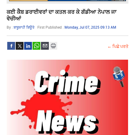
ਕਈ ਕੈਬ ਡਰਾਈਵਰਾਂ ਦਾ ਕਤਲ ਕਰ ਕੇ ਗੱਡੀਆ ਨੇਪਾਲ ਜਾ
ਵੇਚੀਆਂ
By :
ਬਾਬੂਸ਼ਾਹੀ ਬਿਊਰੋ
First Published :
Monday, Jul 07, 2025 09:13 AM
← ਪਿਛੇ ਪਰਤੋ