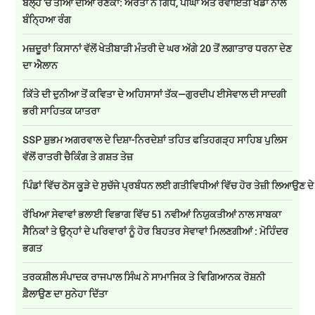
ਬੱਲ੍ਹੋ 'ਚ ਤੀਆਂ ਦੀਆਂ ਰੌਣਕਾਂ: ਔਰਤਾਂ ਨੇ ਗਿੱਧੇ, ਪੀਂਘਾਂ ਅਤੇ ਰਵਾਇਤੀ ਖੇਡਾਂ ਨਾਲ
ਬੰਨ੍ਹਿਆ ਰੰਗ
ਮਜ਼ਦੂਰਾਂ ਕਿਸਾਨਾਂ ਵੱਲੋਂ ਖੇਤੀਬਾੜੀ ਮੰਤਰੀ ਦੇ ਘਰ ਅੱਗੇ 20 ਤੋਂ ਲਗਾਤਾਰ ਧਰਨਾ ਦੇਣ
ਦਾ ਐਲਾਨ
ਕਿੱਤੇ ਦੀ ਦੁਨੀਆ ਤੋਂ ਕਵਿਤਾ ਦੇ ਅਹਿਸਾਸਾਂ ਤੱਕ—ਗੁਰਦੀਪ ਈਸੇਵਾਲ ਦੀ ਸਾਦਗੀ
ਭਰੀ ਸਾਹਿਤਕ ਯਾਤਰਾ
SSP ਸ਼ੁਭਮ ਅਗਰਵਾਲ ਦੇ ਦਿਸ਼ਾ-ਨਿਰਦੇਸ਼ਾਂ ਤਹਿਤ ਫਤਿਹਗੜ੍ਹ ਸਾਹਿਬ ਪੁਲਿਸ
ਵੱਲੋਂ ਰਾਤਰੀ ਚੈਕਿੰਗ ਤੇ ਗਸ਼ਤ ਤੇਜ਼
ਪਿੰਡਾਂ ਵਿੱਚ ਠੋਸ ਕੂੜੇ ਦੇ ਸੁਚੱਜੇ ਪ੍ਰਬੰਧਨ ਲਈ ਗਤੀਵਿਧੀਆਂ ਵਿੱਚ ਹੋਰ ਤੇਜ਼ੀ ਲਿਆਉਣ ਦ
ਰੱਖਿਆ ਸੇਵਾਵਾਂ ਭਲਾਈ ਵਿਭਾਗ ਵਿੱਚ 51 ਨਵੀਆਂ ਨਿਯੁਕਤੀਆਂ ਨਾਲ ਸਾਬਕਾ
ਸੈਨਿਕਾਂ ਤੇ ਉਨ੍ਹਾਂ ਦੇ ਪਰਿਵਾਰਾਂ ਨੂੰ ਹੋਰ ਬਿਹਤਰ ਸੇਵਾਵਾਂ ਮਿਲਣਗੀਆਂ : ਮੋਹਿੰਦਰ
ਭਗਤ
ਤਰਕਸ਼ੀਲ ਸੰਪਾਦਕ ਰਾਜਪਾਲ ਸਿੰਘ ਨੇ ਸਾਮਾਜਿਕ ਤੇ ਵਿਗਿਆਨਕ ਰੋਸ਼ਨੀ
ਫ਼ੈਲਾਉਣ ਦਾ ਸੁਨੇਹਾ ਦਿੱਤਾ