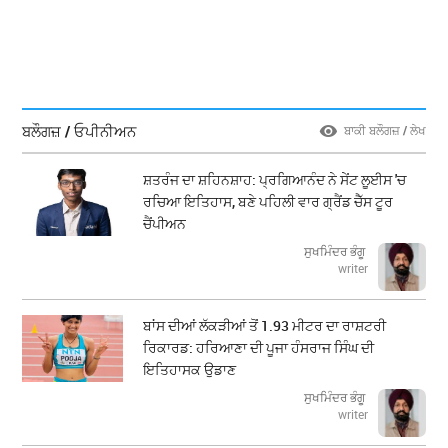
ਬਲੌਗਜ਼ / ਓਪੀਨੀਅਨ
ਬਾਕੀ ਬਲੌਗਜ਼ / ਲੇਖ
ਸ਼ਤਰੰਜ ਦਾ ਸ਼ਹਿਨਸ਼ਾਹ: ਪ੍ਰਗਿਆਨੰਦ ਨੇ ਸੇਂਟ ਲੂਈਸ 'ਚ
ਰਚਿਆ ਇਤਿਹਾਸ, ਬਣੇ ਪਹਿਲੀ ਵਾਰ ਗ੍ਰੈਂਡ ਚੈੱਸ ਟੂਰ
ਚੈਂਪੀਅਨ
ਸੁਖਮਿੰਦਰ ਭੰਗੂ
writer
ਬਾਂਸ ਦੀਆਂ ਲੱਕੜੀਆਂ ਤੋਂ 1.93 ਮੀਟਰ ਦਾ ਰਾਸ਼ਟਰੀ
ਰਿਕਾਰਡ: ਹਰਿਆਣਾ ਦੀ ਪੂਜਾ ਹੰਸਰਾਜ ਸਿੰਘ ਦੀ
ਇਤਿਹਾਸਕ ਉਡਾਣ
ਸੁਖਮਿੰਦਰ ਭੰਗੂ
writer