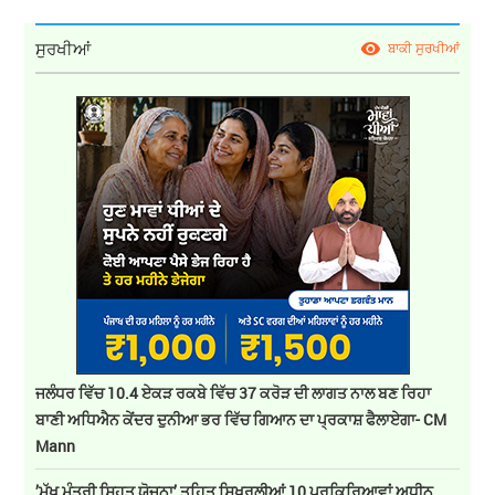
ਸੁਰਖੀਆਂ
ਬਾਕੀ ਸੁਰਖੀਆਂ
ਜਲੰਧਰ ਵਿੱਚ 10.4 ਏਕੜ ਰਕਬੇ ਵਿੱਚ 37 ਕਰੋੜ ਦੀ ਲਾਗਤ ਨਾਲ ਬਣ ਰਿਹਾ
ਬਾਣੀ ਅਧਿਐਨ ਕੇਂਦਰ ਦੁਨੀਆ ਭਰ ਵਿੱਚ ਗਿਆਨ ਦਾ ਪ੍ਰਕਾਸ਼ ਫੈਲਾਏਗਾ- CM
Mann
’ਮੁੱਖ ਮੰਤਰੀ ਸਿਹਤ ਯੋਜਨਾ’ ਤਹਿਤ ਸਿਖਰਲੀਆਂ 10 ਪ੍ਰਕਿਰਿਆਵਾਂ ਅਧੀਨ