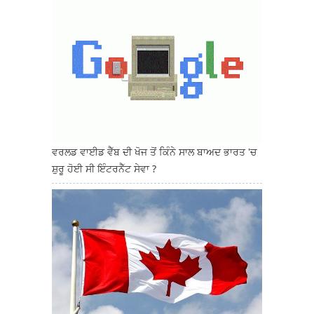
ਵਰਲਡ ਵਾਈਡ ਵੈੱਬ ਦੀ ਖੋਜ ਤੋਂ ਕਿੰਨੇ ਸਾਲ ਬਾਅਦ ਭਾਰਤ 'ਚ
ਸ਼ੁਰੂ ਹੋਈ ਸੀ ਇੰਟਰਨੈੱਟ ਸੇਵਾ ?