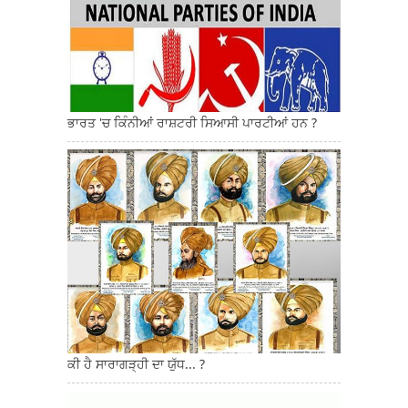
ਭਾਰਤ 'ਚ ਕਿੰਨੀਆਂ ਰਾਸ਼ਟਰੀ ਸਿਆਸੀ ਪਾਰਟੀਆਂ ਹਨ ?
ਕੀ ਹੈ ਸਾਰਾਗੜ੍ਹੀ ਦਾ ਯੁੱਧ... ?