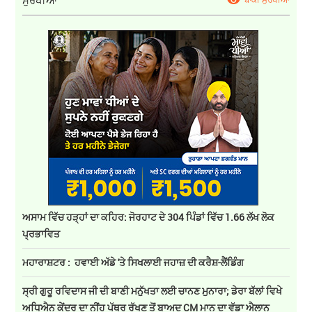
ਸੁਰਖੀਆਂ
ਅਸਾਮ ਵਿੱਚ ਹੜ੍ਹਾਂ ਦਾ ਕਹਿਰ: ਜੋਰਹਾਟ ਦੇ 304 ਪਿੰਡਾਂ ਵਿੱਚ 1.66 ਲੱਖ ਲੋਕ
ਪ੍ਰਭਾਵਿਤ
ਮਹਾਰਾਸ਼ਟਰ : ਹਵਾਈ ਅੱਡੇ 'ਤੇ ਸਿਖਲਾਈ ਜਹਾਜ਼ ਦੀ ਕਰੈਸ਼-ਲੈਂਡਿੰਗ
ਸ੍ਰੀ ਗੁਰੂ ਰਵਿਦਾਸ ਜੀ ਦੀ ਬਾਣੀ ਮਨੁੱਖਤਾ ਲਈ ਚਾਨਣ ਮੁਨਾਰਾ; ਡੇਰਾ ਬੱਲਾਂ ਵਿਖੇ
ਅਧਿਐਨ ਕੇਂਦਰ ਦਾ ਨੀਂਹ ਪੱਥਰ ਰੱਖਣ ਤੋਂ ਬਾਅਦ CM ਮਾਨ ਦਾ ਵੱਡਾ ਐਲਾਨ