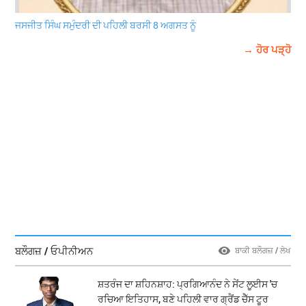
ਜਸਜੀਤ ਸਿੰਘ ਸਮੁੰਦਰੀ ਦੀ ਪਹਿਲੀ ਬਰਸੀ 8 ਅਗਸਤ ਨੂੰ
→ ਹੋਰ ਪੜ੍ਹੋ
ਬਲੌਗਜ਼ / ਓਪੀਨੀਅਨ
ਬਾਕੀ ਬਲੌਗਜ਼ / ਲੇਖ
ਸ਼ਤਰੰਜ ਦਾ ਸ਼ਹਿਨਸ਼ਾਹ: ਪ੍ਰਗਿਆਨੰਦ ਨੇ ਸੇਂਟ ਲੂਈਸ 'ਚ
ਰਚਿਆ ਇਤਿਹਾਸ, ਬਣੇ ਪਹਿਲੀ ਵਾਰ ਗ੍ਰੈਂਡ ਚੈੱਸ ਟੂਰ