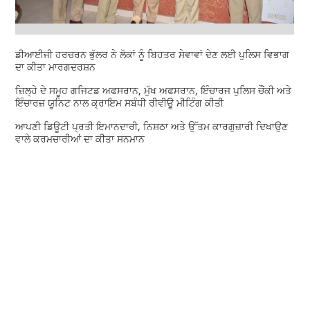
ਡੀਆਈਜੀ ਹਰਚਰਨ ਭੁੱਲਰ ਨੇ ਲੋਕਾਂ ਨੂੰ ਬਿਹਤਰ ਸੇਵਾਵਾਂ ਦੇਣ ਲਈ ਪੁਲਿਸ ਵਿਭਾਗ
ਦਾ ਕੀਤਾ ਮਾਰਗਦਰਸ਼ਨ
ਜ਼ਿਲ੍ਹੇ ਦੇ ਸਮੂਹ ਗਜਿਟਡ ਅਫਸਰਾਨ, ਮੁੱਖ ਅਫਸਰਾਨ, ਇੰਚਾਰਜ ਪੁਲਿਸ ਚੌਂਕੀ ਅਤੇ
ਇੰਚਾਰਜ਼ ਯੂਨਿਟ ਨਾਲ ਕ੍ਰਾਇਮ ਸਬੰਧੀ ਰੀਵੀਊ ਮੀਟਿੰਗ ਕੀਤੀ
ਆਪਣੀ ਡਿਊਟੀ ਪ੍ਰਤੀ ਇਮਾਨਦਾਰੀ, ਨਿਸ਼ਠਾ ਅਤੇ ਉੱਤਮ ਕਾਰਗੁਜ਼ਾਰੀ ਦਿਖਾਉਣ
ਵਾਲੇ ਕਰਮਚਾਰੀਆਂ ਦਾ ਕੀਤਾ ਸਨਮਾਨ