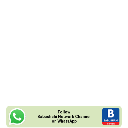
Follow
Babushahi Network Channel
on WhatsApp