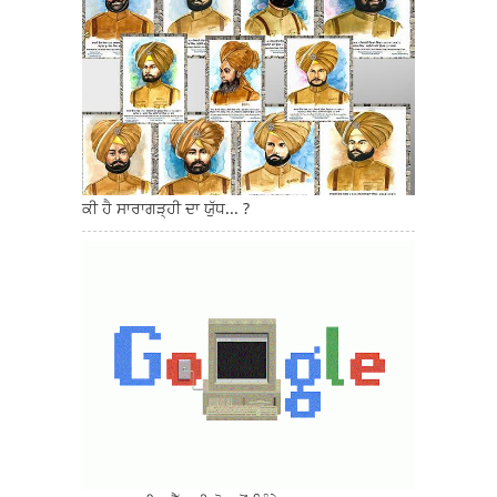
ਕੀ ਹੈ ਸਾਰਾਗੜ੍ਹੀ ਦਾ ਯੁੱਧ... ?