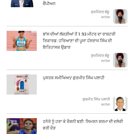
ਚੈਂਪੀਅਨ
ਸੁਖਮਿੰਦਰ ਭੰਗੂ
writer
ਬਾਂਸ ਦੀਆਂ ਲੱਕੜੀਆਂ ਤੋਂ 1.93 ਮੀਟਰ ਦਾ ਰਾਸ਼ਟਰੀ
ਰਿਕਾਰਡ: ਹਰਿਆਣਾ ਦੀ ਪੂਜਾ ਹੰਸਰਾਜ ਸਿੰਘ ਦੀ
ਇਤਿਹਾਸਕ ਉਡਾਣ
ਸੁਖਮਿੰਦਰ ਭੰਗੂ
writer
ਪੁਸਤਕ ਸਮੀਖਿਆ/ ਗੁਰਮੀਤ ਸਿੰਘ ਪਲਾਹੀ
ਗੁਰਮੀਤ ਸਿੰਘ ਪਲਾਹੀ
writer
ਹਨੇਰੇ ਨੂੰ ਹਰਾ ਕੇ ਰੌਸ਼ਨੀ ਬਣੀ: ਸਿਮਰਨ ਸ਼ਰਮਾ ਦੀ ਦਲੇਰੀ
ਭਰੀ ਦੌੜ