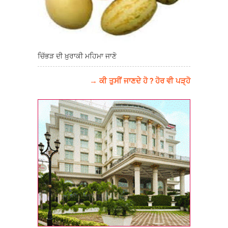
ਚਿੱਭੜ ਦੀ ਖ਼ੁਰਾਕੀ ਮਹਿਮਾ ਜਾਣੋ
→ ਕੀ ਤੁਸੀਂ ਜਾਣਦੇ ਹੋ ? ਹੋਰ ਵੀ ਪੜ੍ਹੋ