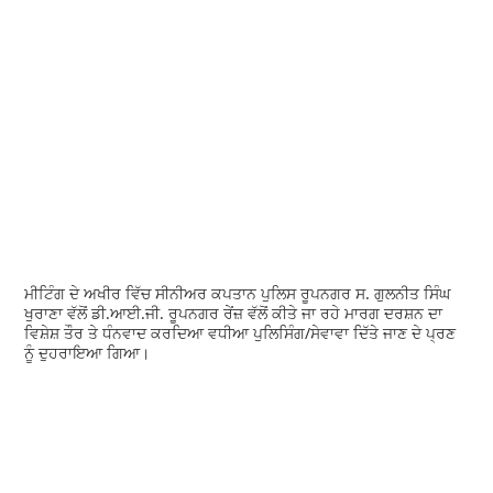
ਮੀਟਿੰਗ ਦੇ ਅਖੀਰ ਵਿੱਚ ਸੀਨੀਅਰ ਕਪਤਾਨ ਪੁਲਿਸ ਰੂਪਨਗਰ ਸ. ਗੁਲਨੀਤ ਸਿੰਘ
ਖੁਰਾਣਾ ਵੱਲੋਂ ਡੀ.ਆਈ.ਜੀ. ਰੂਪਨਗਰ ਰੇਂਜ਼ ਵੱਲੋਂ ਕੀਤੇ ਜਾ ਰਹੇ ਮਾਰਗ ਦਰਸ਼ਨ ਦਾ
ਵਿਸ਼ੇਸ਼ ਤੌਰ ਤੇ ਧੰਨਵਾਦ ਕਰਦਿਆ ਵਧੀਆ ਪੁਲਿਸਿੰਗ/ਸੇਵਾਵਾ ਦਿੱਤੇ ਜਾਣ ਦੇ ਪ੍ਰਣ
ਨੂੰ ਦੁਹਰਾਇਆ ਗਿਆ।