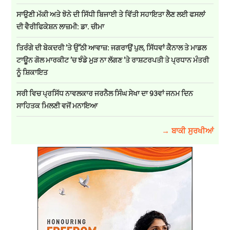
ਸਾਉਣੀ ਮੱਕੀ ਅਤੇ ਝੋਨੇ ਦੀ ਸਿੱਧੀ ਬਿਜਾਈ ਤੇ ਵਿੱਤੀ ਸਹਾਇਤਾ ਲੈਣ ਲਈ ਫਸਲਾਂ
ਦੀ ਵੈਰੀਫਿਕੇਸ਼ਨ ਲਾਜ਼ਮੀ: ਡਾ. ਚੀਮਾ
ਤਿਰੰਗੇ ਦੀ ਬੇਕਦਰੀ ’ਤੇ ਉੱਠੀ ਆਵਾਜ਼: ਜਗਰਾਉਂ ਪੁਲ, ਸਿੱਧਵਾਂ ਕੈਨਾਲ ਤੇ ਮਾਡਲ
ਟਾਊਨ ਗੋਲ ਮਾਰਕੀਟ ’ਚ ਝੰਡੇ ਮੁੜ ਨਾ ਲੱਗਣ ’ਤੇ ਰਾਸ਼ਟਰਪਤੀ ਤੇ ਪ੍ਰਧਾਨ ਮੰਤਰੀ
ਨੂੰ ਸ਼ਿਕਾਇਤ
ਸਰੀ ਵਿਚ ਪ੍ਰਸਿੱਧ ਨਾਵਲਕਾਰ ਜਰਨੈਲ ਸਿੰਘ ਸੇਖਾ ਦਾ 93ਵਾਂ ਜਨਮ ਦਿਨ
ਸਾਹਿਤਕ ਮਿਲਣੀ ਵਜੋਂ ਮਨਾਇਆ
→ ਬਾਕੀ ਸੁਰਖੀਆਂ