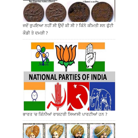
ਜਦੋਂ ਰੁਪਇਆ ਨਹੀਂ ਸੀ ਉਦੋਂ ਕੀ ਸੀ ? ਕਿੰਨੇ ਕੀਮਤੀ ਸਨ ਫੁੱਟੀ
ਕੌਡੀ ਤੇ ਦਮੜੀ ?
ਭਾਰਤ 'ਚ ਕਿੰਨੀਆਂ ਰਾਸ਼ਟਰੀ ਸਿਆਸੀ ਪਾਰਟੀਆਂ ਹਨ ?