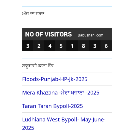
ਅੱਜ ਦਾ ਸ਼ਬਦ
NO OF VISITORS
Babushahi.com
3
2
4
5
1
8
3
6
ਬਾਬੂਸ਼ਾਹੀ ਡਾਟਾ ਬੈਂਕ
Floods-Punjab-HP-Jk-2025
Mera Khazana -ਮੇਰਾ ਖਜ਼ਾਨਾ -2025
Taran Taran Bypoll-2025
Ludhiana West Bypoll- May-June-
2025