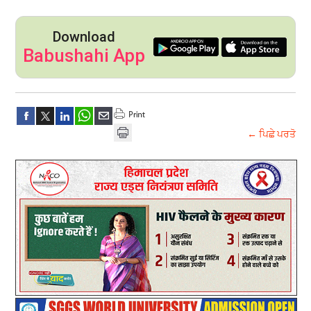
Download
Babushahi App
← ਪਿਛੇ ਪਰਤੋ