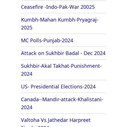
Ceasefire -Indo-Pak-War 20025
Kumbh-Mahan Kumbh-Pryagraj-
2025
MC Polls-Punjab-2024
Attack on Sukhbir Badal - Dec 2024
Sukhbir-Akal Takhat-Punishment-
2024
US- Presidential Elections-2024
Canada--Mandir-attack-Khalistani-
2024
Valtoha Vs Jathedar Harpreet