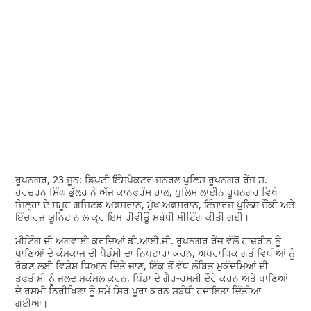
ਰੂਪਨਗਰ, 23 ਜੂਨ: ਡਿਪਟੀ ਇੰਸਪੈਕਟਰ ਜਨਰਲ ਪੁਲਿਸ ਰੂਪਨਗਰ ਰੇਂਜ ਸ.
ਹਰਚਰਨ ਸਿੰਘ ਭੁੱਲਰ ਨੇ ਅੱਜ ਕਾਨਫਰੰਸ ਹਾਲ, ਪੁਲਿਸ ਲਾਈਨ ਰੂਪਨਗਰ ਵਿਖੇ
ਜ਼ਿਲ੍ਹਾ ਦੇ ਸਮੂਹ ਗਜਿਟਡ ਅਫਸਰਾਨ, ਮੁੱਖ ਅਫਸਰਾਨ, ਇੰਚਾਰਜ ਪੁਲਿਸ ਚੌਂਕੀ ਅਤੇ
ਇੰਚਾਰਜ਼ ਯੂਨਿਟ ਨਾਲ ਕ੍ਰਾਇਮ ਰੀਵੀਊ ਸਬੰਧੀ ਮੀਟਿੰਗ ਕੀਤੀ ਗਈ।
ਮੀਟਿੰਗ ਦੀ ਅਗਵਾਈ ਕਰਦਿਆਂ ਡੀ.ਆਈ.ਜੀ. ਰੂਪਨਗਰ ਰੇਂਜ ਵੱਲੋਂ ਹਾਜ਼ਰੀਨ ਨੂੰ
ਥਾਣਿਆਂ ਦੇ ਕੰਮਕਾਜ ਦੀ ਪੈਡੰਸੀ ਦਾ ਨਿਪਟਾਰਾ ਕਰਨ, ਅਪਰਾਧਿਕ ਗਤੀਵਿਧੀਆਂ ਨੂੰ
ਰੋਕਣ ਲਈ ਵਿਸ਼ੇਸ਼ ਧਿਆਨ ਦਿੱਤੇ ਜਾਣ, ਇੱਕ ਤੋਂ ਵੱਧ ਲੰਬਿਤ ਮੁਕੱਦਮਿਆਂ ਦੀ
ਤਫਤੀਸ਼ੀ ਨੂੰ ਜਲਦ ਮੁਕੰਮਲ ਕਰਨ, ਪਿੰਡਾ ਦੇ ਗੈਰ-ਰਸਮੀ ਦੌਰੇ ਕਰਨ ਅਤੇ ਥਾਣਿਆਂ
ਦੇ ਰਸਮੀ ਨਿਰੀਖਿਣਾ ਨੂੰ ਸਮੇਂ ਸਿਰ ਪੂਰਾ ਕਰਨ ਸਬੰਧੀ ਹਦਾਇਤਾ ਦਿੱਤੀਆ
ਗਈਆ।