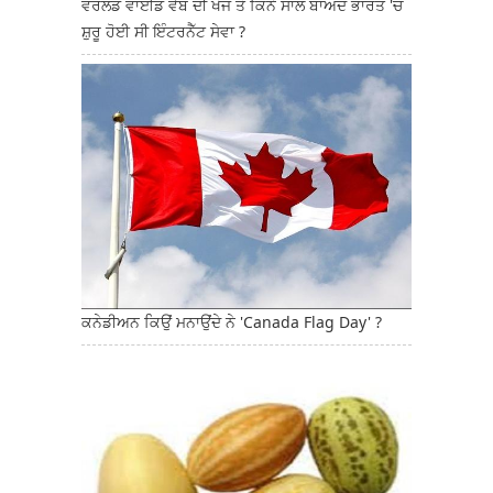
ਵਰਲਡ ਵਾਈਡ ਵੈੱਬ ਦੀ ਖੋਜ ਤੋਂ ਕਿੰਨੇ ਸਾਲ ਬਾਅਦ ਭਾਰਤ 'ਚ
ਸ਼ੁਰੂ ਹੋਈ ਸੀ ਇੰਟਰਨੈੱਟ ਸੇਵਾ ?
ਕਨੇਡੀਅਨ ਕਿਉਂ ਮਨਾਉਂਦੇ ਨੇ 'Canada Flag Day' ?