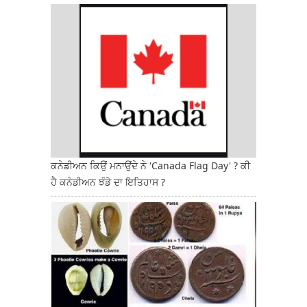
ਕਨੇਡੀਅਨ ਕਿਉਂ ਮਨਾਉਂਦੇ ਨੇ 'Canada Flag Day' ? ਕੀ
ਹੈ ਕਨੇਡੀਅਨ ਝੰਡੇ ਦਾ ਇਤਿਹਾਸ ?