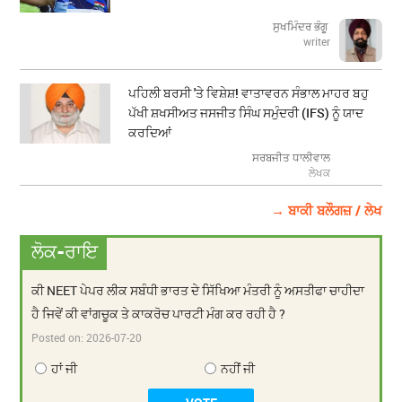
ਸੁਖਮਿੰਦਰ ਭੰਗੂ
writer
ਪਹਿਲੀ ਬਰਸੀ 'ਤੇ ਵਿਸ਼ੇਸ਼! ਵਾਤਾਵਰਨ ਸੰਭਾਲ ਮਾਹਰ ਬਹੁ
ਪੱਖੀ ਸ਼ਖਸੀਅਤ ਜਸਜੀਤ ਸਿੰਘ ਸਮੁੰਦਰੀ (IFS) ਨੂੰ ਯਾਦ
ਕਰਦਿਆਂ
ਸਰਬਜੀਤ ਧਾਲੀਵਾਲ
ਲੇਖਕ
→ ਬਾਕੀ ਬਲੌਗਜ਼ / ਲੇਖ
ਲੋਕ-ਰਾਇ
ਕੀ NEET ਪੇਪਰ ਲੀਕ ਸਬੰਧੀ ਭਾਰਤ ਦੇ ਸਿੱਖਿਆ ਮੰਤਰੀ ਨੂੰ ਅਸਤੀਫਾ ਚਾਹੀਦਾ
ਹੈ ਜਿਵੇਂ ਕੀ ਵਾਂਗਚੂਕ ਤੇ ਕਾਕਰੋਚ ਪਾਰਟੀ ਮੰਗ ਕਰ ਰਹੀ ਹੈ ?
Posted on:
2026-07-20
ਹਾਂ ਜੀ
ਨਹੀਂ ਜੀ