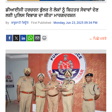
ਡੀਆਈਜੀ ਹਰਚਰਨ ਭੁੱਲਰ ਨੇ ਲੋਕਾਂ ਨੂੰ ਬਿਹਤਰ ਸੇਵਾਵਾਂ ਦੇਣ
ਲਈ ਪੁਲਿਸ ਵਿਭਾਗ ਦਾ ਕੀਤਾ ਮਾਰਗਦਰਸ਼ਨ
By :
ਬਾਬੂਸ਼ਾਹੀ ਬਿਊਰੋ
First Published :
Monday, Jun 23, 2025 09:34 PM
← ਪਿਛੇ ਪਰਤੋ