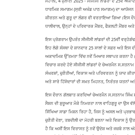
ਮੋਹਾਲੀ, 4 ਜੁਲਾਈ 2025 - ਸੀਜੀਸੀ ਲਾਂਡਰਾਂ ਦੇ 25ਵੇਂ ਅਕਾ
ਧਾਰਮਿਕ ਸਮਾਗਮ (ਸ੍ਰੀ ਅਖੰਡ ਪਾਠ ਸਮਾਗਮ) ਦਾ ਆਯੋਜਨ ਕ
ਕੀਰਤਨ ਅਤੇ ਗੁਰੂ ਦਾ ਲੰਗਰ ਵੀ ਵਰਤਾਇਆ ਗਿਆ।ਇਸ ਦੌਰਾਨ 
ਧਾਲੀਵਾਲ, ਉਨ੍ਹਾਂ ਦੇ ਪਰਿਵਾਰਕ ਮੈਂਬਰ, ਫੈਕਲਟੀ ਮੈਂਬਰ ਅਤ
ਇਸ ਪ੍ਰੋਗਰਾਮ ਉਪਰੰਤ ਸੀਜੀਸੀ ਲਾਂਡਰਾਂ ਦੀ 25ਵੀਂ ਵਰ੍ਹ
ਇਹ ਲੋਗੋ ਸੰਸਥਾ ਦੇ ਸ਼ਾਨਦਾਰ 25 ਸਾਲਾਂ ਦੇ ਸਫ਼ਰ ਅਤੇ ਇਸ ਦ
ਅਕਾਦਮਿਕ ਉੱਤਮਤਾ ਵਿੱਚ ਨਵੇਂ ਮਿਆਰ ਸਥਾਪਤ ਕਰਨਾ ਹੈ। ਇਸ ਮ
ਵਿਚਾਰ ਕਰਦੇ ਹੋਏ ਸੀਜੀਸੀ ਲਾਂਡਰਾਂ ਦੇ ਚੇਅਰਮੈਨ ਸ.ਸਤਨਾਮ ਸ
ਸੰਘਰਸ਼ਾਂ, ਚੁਣੌਤੀਆਂ, ਵਿਕਾਸ ਅਤੇ ਪਰਿਵਰਤਨ ਨੂੰ ਯਾਦ ਕੀ
ਅਤੇ ਸਾਰੇ ਹਿੱਸੇਦਾਰਾਂ ਦੀ ਸਖ਼ਤ ਮਿਹਨਤ, ਨਿਰੰਤਰ ਯਤਨਾਂ 
ਇਸ ਦੌਰਾਨ ਗੱਲਬਾਤ ਕਰਦਿਆਂ ਚੇਅਰਮੈਨ ਸ.ਸਤਨਾਮ ਸਿੰਘ ਸੰ
ਸੈਸ਼ਨ ਦੀ ਸ਼ੁਰੂਆਤ ਮੌਕੇ ਨਿਮਰਤਾ ਨਾਲ ਵਾਹਿਗੁਰੂ ਦਾ ਉਸ ਵੱਲ
ਸਿੱਖਿਆ ਸਾਡਾ ਮਿਸ਼ਨ ਰਿਹਾ ਹੈ, ਜਿਸ ਨੂੰ ਅਸਲ ਅਤੇ ਪ੍ਰਭਾਵਸ਼
ਚੁਣੌਤੀ ਦੇਣਾ, ਤਬਦੀਲੀ ਦਾ ਮੋਹਰੀ ਬਣਨਾ ਅਤੇ ਵਿਕਾਸ ਨੂੰ ਉਤ
ਹੈ ਕਿ ਅਸੀਂ ਇਸ ਵਿਰਾਸਤ ਨੂੰ ਨਵੇਂ ਉਦੇਸ਼ ਅਤੇ ਜਜ਼ਬੇ ਨਾਲ ਅੱ