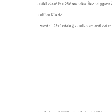
ਸੀਜੀਸੀ ਲਾਂਡਰਾਂ ਵਿਖੇ 25ਵੇਂ ਅਕਾਦਮਿਕ ਸੈਸ਼ਨ ਦੀ ਸ਼ੁਰੂਆਤ 
ਹਰਜਿੰਦਰ ਸਿੰਘ ਭੱਟੀ
- ਅਦਾਰੇ ਦੀ 25ਵੀਂ ਵਰੇਗੰਢ ਨੂੰ ਸਮਰਪਿਤ ਯਾਦਗਾਰੀ ਲੋਗੋ 