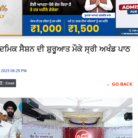
ਕਾਦਮਿਕ ਸੈਸ਼ਨ ਦੀ ਸ਼ੁਰੂਆਤ ਮੌਕੇ ਸ੍ਰੀ ਅਖੰਡ ਪਾਠ
4, 2025 06:29 PM
← GO BACK