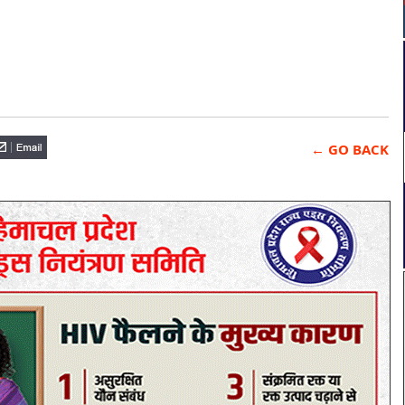
← GO BACK