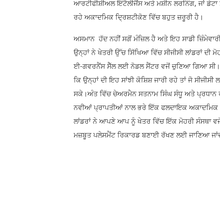
ਆਰਟੀਫੀਸ਼ੀਅਲ ਇੰਟੈਲੀਜੈਂਸ ਅਤੇ ਮਸ਼ੀਨ ਲਰਨਿੰਗ, ਜਾਂ ਡੇਟਾ
ਰਹੇ ਅਕਾਦਮਿਕ ਦ੍ਰਿਸ਼ਟੀਕੋਣ ਵਿੱਚ ਬਹੁਤ ਜ਼ਰੂਰੀ ਹੈ।
ਅਸਮਾਨ ਹੱਦ ਨਹੀਂ ਸਗੋਂ ਮੰਜ਼ਿਲ ਹੈ ਅਤੇ ਇਹ ਸਾਡੀ ਜ਼ਿੰਮੇਵਾਰ
ਉਨ੍ਹਾਂ ਨੇ ਖੇਤਰੀ ਉੱਚ ਸਿੱਖਿਆ ਵਿੱਚ ਸੀਜੀਸੀ ਲਾਂਡਰਾਂ ਦੀ ਮ
ਈ-ਗਵਰਨੈਂਸ ਸੈੱਲ ਲਈ ਨੋਡਲ ਸੈਂਟਰ ਵਜੋਂ ਚੁਣਿਆ ਗਿਆ ਸੀ। 
ਕਿ ਉਨ੍ਹਾਂ ਦੀ ਇਹ ਸਾਂਝੀ ਕੋਸ਼ਿਸ਼ ਜਾਰੀ ਰਹੇ ਤਾਂ ਜੋ ਸੀਜੀ
ਸਕੇ।ਅੰਤ ਵਿੱਚ ਚੇਅਰਮੈਨ ਸਤਨਾਮ ਸਿੰਘ ਸੰਧੂ ਅਤੇ ਪ੍ਰਧਾਨ 
ਨਵੀਆਂ ਪ੍ਰਾਪਤੀਆਂ ਨਾਲ ਭਰੇ ਇੱਕ ਫਲਦਾਇਕ ਅਕਾਦਮਿਕ ਸਾਲ
ਲਾਂਡਰਾਂ ਨੇ ਆਪਣੇ ਆਪ ਨੂੰ ਖੇਤਰ ਵਿੱਚ ਇੱਕ ਮੋਹਰੀ ਸੰਸਥਾ 
ਮਜ਼ਬੂਤ ਪਲੇਸਮੈਂਟ ਰਿਕਾਰਡ ਬਣਾਈ ਰੱਖਣ ਲਈ ਜਾਣਿਆ ਜਾਂਦ