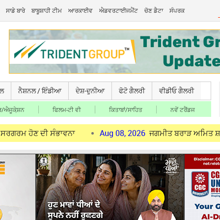
ਸਾਡੇ ਬਾਰੇ
ਬਾਬੂਸ਼ਾਹੀ ਟੀਮ
ਆਰਕਾਈਵ
ਐਡਵਰਟਾਈਜਮੈਂਟ
ਚੋਣ ਡੈਟਾ
ਸੰਪਰਕ
ਚਲ
ਨੈਸ਼ਨਲ / ਇੰਡੀਆ
ਦੇਸ਼-ਦੁਨੀਆ
ਫੋਟੋ ਗੈਲਰੀ
ਵੀਡੀਓ ਗੈਲਰੀ
/ਐਜੂਕੇ਼ਸ਼ਨ
ਫਿਲਮ-ਟੀ ਵੀ
ਕਿਤਾਬਾਂ/ਸਾਹਿਤ
ਨਵੇਂ ਟਰੈਂਡਜ
 ਦੀ ਸੰਭਾਵਨਾ
Aug 08, 2026
ਜਗਮੀਤ ਬਰਾੜ ਅਮਿਤ ਸ਼ਾਹ ਨੂੰ ਮਿਲੇ