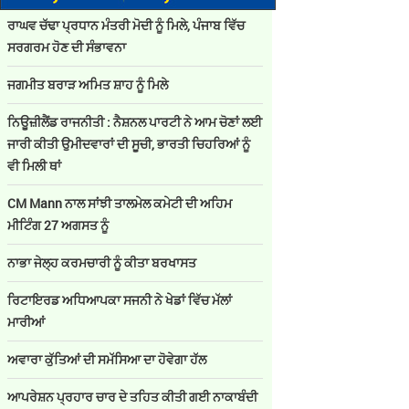
ਰਾਘਵ ਚੱਢਾ ਪ੍ਰਧਾਨ ਮੰਤਰੀ ਮੋਦੀ ਨੂੰ ਮਿਲੇ, ਪੰਜਾਬ ਵਿੱਚ
ਸਰਗਰਮ ਹੋਣ ਦੀ ਸੰਭਾਵਨਾ
ਜਗਮੀਤ ਬਰਾੜ ਅਮਿਤ ਸ਼ਾਹ ਨੂੰ ਮਿਲੇ
ਨਿਊਜ਼ੀਲੈਂਡ ਰਾਜਨੀਤੀ : ਨੈਸ਼ਨਲ ਪਾਰਟੀ ਨੇ ਆਮ ਚੋਣਾਂ ਲਈ
ਜਾਰੀ ਕੀਤੀ ਉਮੀਦਵਾਰਾਂ ਦੀ ਸੂਚੀ, ਭਾਰਤੀ ਚਿਹਰਿਆਂ ਨੂੰ
ਵੀ ਮਿਲੀ ਥਾਂ
CM Mann ਨਾਲ ਸਾਂਝੀ ਤਾਲਮੇਲ ਕਮੇਟੀ ਦੀ ਅਹਿਮ
ਮੀਟਿੰਗ 27 ਅਗਸਤ ਨੂੰ
ਨਾਭਾ ਜੇਲ੍ਹ ਕਰਮਚਾਰੀ ਨੂੰ ਕੀਤਾ ਬਰਖਾਸਤ
ਰਿਟਾਇਰਡ ਅਧਿਆਪਕਾ ਸਜਨੀ ਨੇ ਖੇਡਾਂ ਵਿੱਚ ਮੱਲਾਂ
ਮਾਰੀਆਂ
ਅਵਾਰਾ ਕੁੱਤਿਆਂ ਦੀ ਸਮੱਸਿਆ ਦਾ ਹੋਵੇਗਾ ਹੱਲ
ਆਪਰੇਸ਼ਨ ਪ੍ਰਹਾਰ ਚਾਰ ਦੇ ਤਹਿਤ ਕੀਤੀ ਗਈ ਨਾਕਾਬੰਦੀ