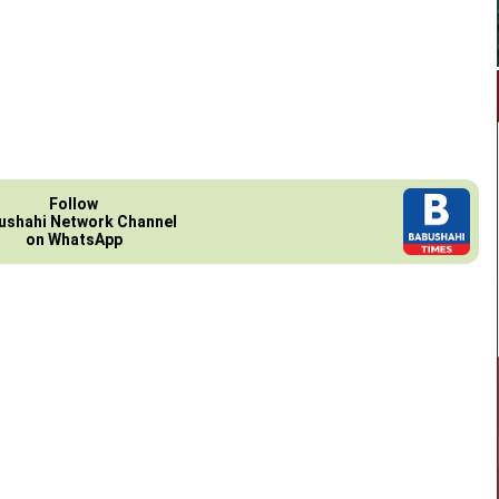
Follow
ushahi Network Channel
on WhatsApp