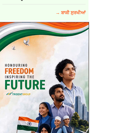
→ ਬਾਕੀ ਸੁਰਖੀਆਂ