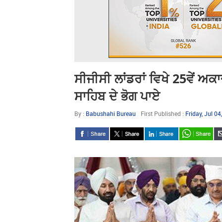
ਸੀਜੀਸੀ ਲਾਂਡਰਾਂ ਵਿਖੇ 25ਵੇਂ ਅ
ਸਾਹਿਬ ਦੇ ਭੋਗ ਪਾਏ
By :
Babushahi Bureau
First Published :
Friday, Jul 0