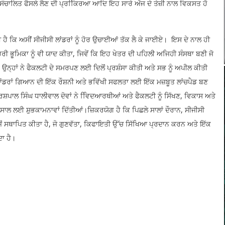
 ਸੰਚਾਲਿਤ ਫੈਸਲੇ ਲੈਣ ਦੀ ਪ੍ਰਕਿਿਰਆ ਆਦਿ ਇਹ ਸਾਰੇ ਅੱਜ ਦੇ ਤੇਜ਼ੀ ਨਾਲ ਵਿਕਸਤ ਹੋ
ੀ ਹੈ ਕਿ ਅਸੀਂ ਸੀਜੀਸੀ ਲਾਂਡਰਾਂ ਨੂੰ ਹੋਰ ਉਚਾਈਆਂ ਤੱਕ ਲੈ ਕੇ ਜਾਈਏ। ਇਸ ਦੇ ਨਾਲ ਹੀ
ੋਹਰੀ ਭੂਮਿਕਾ ਨੂੰ ਵੀ ਯਾਦ ਕੀਤਾ, ਜਿਵੇਂ ਕਿ ਇਹ ਖੇਤਰ ਦੀ ਪਹਿਲੀ ਅਜਿਹੀ ਸੰਸਥਾ ਬਣੀ ਜੋ
ਉਨ੍ਹਾਂ ਨੇ ਫੈਕਲਟੀ ਦੇ ਸਮਰਪਣ ਲਈ ਦਿਲੋਂ ਪ੍ਰਸ਼ੰਸਾ ਕੀਤੀ ਅਤੇ ਸਭ ਨੂੰ ਅਪੀਲ ਕੀਤੀ
ਸੀ ਲਾਂਡਰਾਂ ਗਿਆਨ ਦੀ ਇੱਕ ਰੌਸ਼ਨੀ ਅਤੇ ਭਵਿੱਖੀ ਸਫਲਤਾ ਲਈ ਇੱਕ ਮਜ਼ਬੂਤ ਲਾਂਚਪੈਡ ਬਣ
ਰਸ਼ਪਾਲ ਸਿੰਘ ਧਾਲੀਵਾਲ ਦੋਵਾਂ ਨੇ ਵਿਿਦਆਰਥੀਆਂ ਅਤੇ ਫੈਕਲਟੀ ਨੂੰ ਸਿੱਖਣ, ਵਿਕਾਸ ਅਤੇ
 ਲਈ ਸ਼ੁਭਕਾਮਨਾਵਾਂ ਦਿੱਤੀਆਂ।ਜ਼ਿਕਰਯੋਗ ਹੈ ਕਿ ਪਿਛਲੇ ਸਾਲਾਂ ਦੌਰਾਨ, ਸੀਜੀਸੀ
ਵਜੋਂ ਸਥਾਪਿਤ ਕੀਤਾ ਹੈ, ਜੋ ਗੁਣਵੱਤਾ, ਕਿਫਾਇਤੀ ਉੱਚ ਸਿੱਖਿਆ ਪ੍ਰਦਾਨ ਕਰਨ ਅਤੇ ਇੱਕ
ਾ ਹੈ।