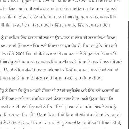
ਦਮਿਕ ਸੈਸ਼ਨ ਦੀ ਸ਼ੁਰੂਆਤ ਤੋਂ ਪਹਿਲਾਂ ਰੱਬੀ ਅਸ਼ੀਰਵਾਦ ਲੈਣ ਲਈ ਕੈਂਪਸ ਵਿੱਚ ਤਿੰਨ ਦਿਨਾਂ
ੀਤਾ ਗਿਆ ਅਤੇ ਸ੍ਰੀ ਅਖੰਡ ਪਾਠ ਸਾਹਿਬ ਦੇ ਭੋਗ ਪਾਉਣ ਮਗਰੋਂ ਅਰਦਾਸ, ਰੂਹਾਨੀ
ਸੀਜੀਸੀ ਲਾਂਡਰਾਂ ਦੇ ਚੇਅਰਮੈਨ ਸ.ਸਤਨਾਮ ਸਿੰਘ ਸੰਧੂ, ਪ੍ਰਧਾਨ ਸ.ਰਸ਼ਪਾਲ ਸਿੰਘ
ੇ ਸੀਜੀਸੀ ਲਾਂਡਰਾਂ ਦੇ ਸਾਰੇ ਕਰਮਚਾਰੀ ਪਵਿੱਤਰ ਸਮਾਰੋਹ ਵਿੱਚ ਨਤਮਸਤਕ ਹੋਏ।
ੇਗੰਢ ਨੂੰ ਸਮਰਪਿਤ ਇੱਕ ਯਾਦਗਾਰੀ ਲੋਗੋ ਦਾ ਉਦਘਾਟਨ ਸਮਾਰੋਹ ਵੀ ਕਰਵਾਇਆ ਗਿਆ।
ੀਆਂ ਹੋਰ ਵੀ ਉੱਜਵਲ ਭਵਿੱਖ ਲਈ ਇੱਛਾਵਾਂ ਦਾ ਪ੍ਰਤੀਕ ਹੈ, ਜਿਸ ਦਾ ਉਦੇਸ਼ ਖੋਜ ਅਤੇ
ੌਕੇ 2001 ਵਿੱਚ ਸੀਜੀਸੀ ਲਾਂਡਰਾਂ ਦੀ ਸਥਾਪਨਾ ਤੋਂ ਲੈ ਕੇ ਹੁਣ ਤੱਕ ਦੇ ਸਫ਼ਰ ’ਤੇ
ਿੰਘ ਸੰਧੂ ਅਤੇ ਪ੍ਰਧਾਨ ਸ.ਰਸ਼ਪਾਲ ਸਿੰਘ ਧਾਲੀਵਾਲ ਨੇ ਸੰਸਥਾ ਦੇ ਸਾਲਾਂ ਦੌਰਾਨ ਦੇਖੇ ਗਏ
ਤਾ। ਉਨ੍ਹਾਂ ਨੇ ਇਸ ਗੱਲ ’ਤੇ ਚਾਨਣਾ ਪਾਇਆ ਕਿ ਕਿਵੇਂ ਸਰਵਸ਼ਕਤੀਮਾਨ ਦੀਆਂ ਅਸੀਸਾਂ
ਅਤੇ ਸਮਰਪਣ ਨੇ ਸੰਸਥਾ ਦੇ ਵਿਕਾਸ ਅਤੇ ਵਿਸਥਾਰ ਲਈ ਰਾਹ ਪੱਧਰਾ ਕੀਤਾ।
ਧੂ ਨੇ ਕਿਹਾ ਕਿ ਉਹ ਆਪਣੀ ਸੰਸਥਾ ਦੀ 25ਵੀਂ ਵਰ੍ਹੇਗੰਢ ਅਤੇ ਇੱਕ ਨਵੇਂ ਅਕਾਦਮਿਕ
ੋਂ ਦਿੱਤਿਆਂ ਅਣਗਿਣਤ ਬੱਖਸ਼ਿਸ਼ਾਂ ਲਈ ਧੰਨਵਾਦ ਕਰਦੇ ਹਾਂ।ਅੱਗੇ ਉਨ੍ਹਾਂ ਕਿਹਾ ਕਿ
ਾਲੀ ਹੋਣ ਦੀ ਸਾਂਝੀ ਦ੍ਰਿਸ਼ਟੀ ਨੇ ਦਿਸ਼ਾ ਦਿੱਤੀ। ਸਾਡਾ ਟੀਚਾ ਹਮੇਸ਼ਾ ਆਪਣੇ ਆਪ ਨੂੰ
ਸ਼ਾਹਿਤ ਕਰਨਾ ਰਿਹਾ ਹੈ। ਉਨ੍ਹਾਂ ਕਿਹਾ, ਜਿਵੇਂ ਕਿ ਅਸੀਂ ਅੱਗੇ ਵੱਧ ਰਹੇ ਹਾਂ ਇਹ ਜ਼ਰੂਰੀ
ਗੇ ਲੈ ਕੇ ਚੱਲੀਏ।ਉਨ੍ਹਾਂ ਕਿਹਾ ਕਿ ਤਬਦੀਲੀ ਨੂੰ ਅਪਣਾਉਣਾ, ਭਾਵੇਂ ਨਵੀਂ ਸਿੱਖਿਆ ਨੀਤੀ,