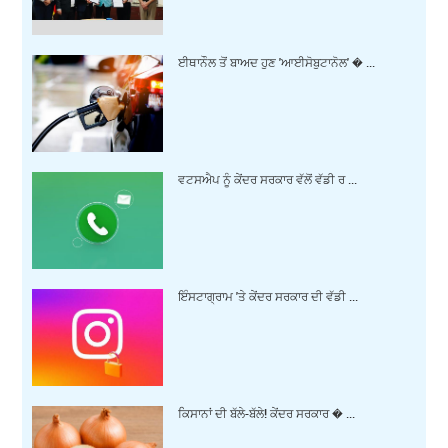
ਈਥਾਨੌਲ ਤੋਂ ਬਾਅਦ ਹੁਣ 'ਆਈਸੋਬੁਟਾਨੋਲ' � ...
ਵਟਸਐਪ ਨੂੰ ਕੇਂਦਰ ਸਰਕਾਰ ਵੱਲੋਂ ਵੱਡੀ ਰ ...
ਇੰਸਟਾਗ੍ਰਾਮ 'ਤੇ ਕੇਂਦਰ ਸਰਕਾਰ ਦੀ ਵੱਡੀ ...
ਕਿਸਾਨਾਂ ਦੀ ਬੱਲੇ-ਬੱਲੇ! ਕੇਂਦਰ ਸਰਕਾਰ � ...