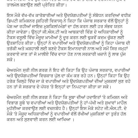
ਤਾਲਮੇਲ ਬਣਾਉਣ ਲਈ ਪ੍ਰੇਰਿਤ ਕੀਤਾ।
ਇਸ ਮੌਕੇ ਵੱਖ-ਵੱਖ ਕਾਰੋਬਾਰੀਆਂ ਅਤੇ ਉਦਯੋਗਪਤੀਆਂ ਨੂੰ ਸੰਬੋਧਨ ਕਰਦਿਆਂ ਵਧੀਕ
ਡਿਪਟੀ ਕਮਿਸ਼ਨਰ (ਸ਼ਹਿਰੀ ਵਿਕਾਸ) ਨੇ ਕਿਹਾ ਕਿ ਪੰਜਾਬ ਸਰਕਾਰ ਵੱਲੋਂ ਉਨ੍ਹਾਂ ਨੂੰ
ਪੇਸ਼ ਆ ਰਹੀਆਂ ਜਾਇਜ਼ ਮੁਸ਼ਕਿਲਾਂ/ਮੰਗਾਂ ਦਾ ਹੱਲ ਕਰਨ ਲਈ ਹਰ ਸੰਭਵ ਯਤਨ
ਕੀਤਾ ਜਾਵੇਗਾ। ਉਨ੍ਹਾਂ ਜੀ.ਐਸ.ਟੀ ਅਤੇ ਆਬਕਾਰੀ ਵਿੰਗ ਦੇ ਅਧਿਕਾਰੀਆਂ ਨੂੰ
ਟੈਕਸ ਵਸੂਲੀ ਵਿੱਚ ਮੌਜੂਦ ਖ਼ਾਮੀਆਂ ਨੂੰ ਦੂਰ ਕਰਨ ਲਈ ਢੁਕਵੇਂ ਕਦਮ ਚੁੱਕਣ ਲਈ
ਉਤਸ਼ਾਹਿਤ ਕੀਤਾ। ਉਨ੍ਹਾਂ ਨੇ ਵਪਾਰੀਆਂ ਅਤੇ ਉਦਯੋਗਪਤੀਆਂ ਨੂੰ ਕਿਹਾ ਪੰਜਾਬ ਦੀ
ਤਰੱਕੀ ਅਤੇ ਖ਼ਸ਼ਹਾਲੀ ਲਈ ਬਣਦੇ ਟੈਕਸ ਇਮਾਨਦਾਰੀ ਨਾਲ ਅਤੇ ਸਮੇਂ ਸਿਰ ਜਮ੍ਹਾਂ
ਕਰਵਾਏ ਜਾਣ ਤਾਂ ਜੋ ਮਾਲੀਏ ਵਿੱਚ ਵਾਧਾ ਹੋਣ ਨਾਲ ਸਰਕਾਰੀ ਖਜ਼ਾਨੇ ਨੂੰ ਲਾਭ ਪੁੱਜ
ਸਕੇ।
ਚੇਅਰਮੇਨ ਸ੍ਰੀ ਨੀਲ ਗਰਗ ਨੇ ਇਹ ਵੀ ਕਿਹਾ ਕਿ ਉਹ ਪੰਜਾਬ ਸਰਕਾਰ, ਵਪਾਰੀਆਂ
ਅਤੇ ਉਦਯੋਗਪਤੀਆਂ ਵਿਚਕਾਰ ਪੁੱਲ ਦਾ ਕੰਮ ਕਰ ਰਹੇ ਹਨ। ਉਨ੍ਹਾਂ ਕਿਹਾ ਕਿ ਉਹ
ਹਰੇਕ ਜ਼ਿਲ੍ਹੇ ਵਿੱਚ ਜਾ ਕੇ ਵਪਾਰੀਆਂ ਅਤੇ ਉਦਯੋਗਪਤੀਆਂ ਦੀਆਂ ਮੁਸ਼ਕਲਾਂ ਸੁਣ ਰਹੇ
ਹਨ ਤਾਂ ਜੋ ਸਰਕਾਰ ਦੇ ਪੱਧਰ ’ਤੇ ਇਨ੍ਹਾਂ ਦਾ ਨਿਪਟਾਰਾ ਕੀਤਾ ਜਾ ਸਕੇ।
ਚੇਅਰਮੈਨ ਸ੍ਰੀ ਨੀਲ ਗਰਗ ਨੇ ਕਿਹਾ ਕਿ ਸੂਬਾ ਦੀਆਂ ਹਦਾਇਤਾਂ ’ਤੇ ਕਮਿਸ਼ਨ ਅਤੇ
ਵਿਭਾਗ ਸੂਬੇ ’ਚ ਵਪਾਰੀਆਂ ਅਤੇ ਉਦਯੋਗਪਤੀਆਂ ਨੂੰ ਹਾਂ-ਪੱਖੀ ਅਤੇ ਸੁਖਾਵਾਂ ਮਾਹੌਲ
ਮੁਹੱਈਆ ਕਰਵਾਉਣ ਲਈ ਵਚਨਬੱਧ ਹੈ। ਉਨ੍ਹਾਂ ਇਸ ਮੌਕੇ ਸਟੇਟ ਜੀ.ਐਸ.ਟੀ. ਦੇ
ਮੌਕੇ ’ਤੇ ਮੌਜੂਦ ਅਧਿਕਾਰੀਆਂ ਨੂੰ ਵਪਾਰੀਆਂ ਵੱਲੋਂ ਰੱਖੀਆਂ ਮੁਸ਼ਕਿਲਾਂ ਦਾ ਤੁਰੰਤ ਹੱਲ
ਕਰਨ ਅਤੇ ਸੁਣਵਾਈ ਕਰਨ ਲਈ ਆਖਿਆ ।