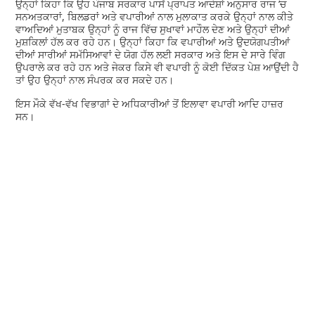
ਉਨ੍ਹਾਂ ਕਿਹਾ ਕਿ ਉਹ ਪੰਜਾਬ ਸਰਕਾਰ ਪਾਸੋਂ ਪ੍ਰਾਪਤ ਆਦੇਸ਼ਾਂ ਅਨੁਸਾਰ ਰਾਜ ’ਚ
ਸਨਅਤਕਾਰਾਂ, ਬਿਲਡਰਾਂ ਅਤੇ ਵਪਾਰੀਆਂ ਨਾਲ ਮੁਲਾਕਾਤ ਕਰਕੇ ਉਨ੍ਹਾਂ ਨਾਲ ਕੀਤੇ
ਵਾਅਦਿਆਂ ਮੁਤਾਬਕ ਉਨ੍ਹਾਂ ਨੂੰ ਰਾਜ ਵਿੱਚ ਸੁਖਾਵਾਂ ਮਾਹੌਲ ਦੇਣ ਅਤੇ ਉਨ੍ਹਾਂ ਦੀਆਂ
ਮੁਸ਼ਕਿਲਾਂ ਹੱਲ ਕਰ ਰਹੇ ਹਨ। ਉਨ੍ਹਾਂ ਕਿਹਾ ਕਿ ਵਪਾਰੀਆਂ ਅਤੇ ਉਦਯੋਗਪਤੀਆਂ
ਦੀਆਂ ਸਾਰੀਆਂ ਸਮੱਸਿਆਵਾਂ ਦੇ ਯੋਗ ਹੱਲ ਲਈ ਸਰਕਾਰ ਅਤੇ ਇਸ ਦੇ ਸਾਰੇ ਵਿੰਗ
ਉਪਰਾਲੇ ਕਰ ਰਹੇ ਹਨ ਅਤੇ ਜੇਕਰ ਕਿਸੇ ਵੀ ਵਪਾਰੀ ਨੂੰ ਕੋਈ ਦਿੱਕਤ ਪੇਸ਼ ਆਉਂਦੀ ਹੈ
ਤਾਂ ਉਹ ਉਨ੍ਹਾਂ ਨਾਲ ਸੰਪਰਕ ਕਰ ਸਕਦੇ ਹਨ।
ਇਸ ਮੌਕੇ ਵੱਖ-ਵੱਖ ਵਿਭਾਗਾਂ ਦੇ ਅਧਿਕਾਰੀਆਂ ਤੋਂ ਇਲਾਵਾ ਵਪਾਰੀ ਆਦਿ ਹਾਜ਼ਰ
ਸਨ।