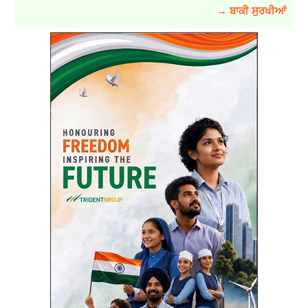
→ ਬਾਕੀ ਸੁਰਖੀਆਂ