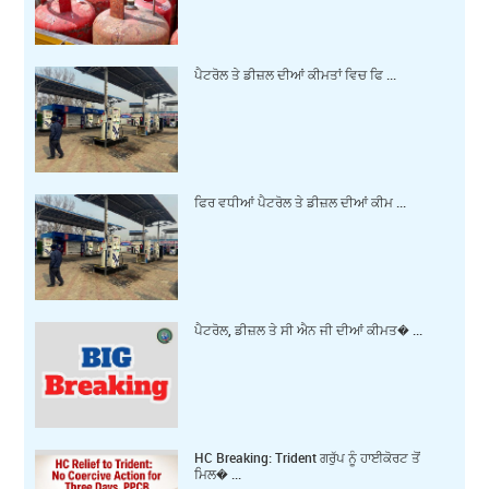
ਪੈਟਰੋਲ ਤੇ ਡੀਜ਼ਲ ਦੀਆਂ ਕੀਮਤਾਂ ਵਿਚ ਫਿ ...
ਫਿਰ ਵਧੀਆਂ ਪੈਟਰੋਲ ਤੇ ਡੀਜ਼ਲ ਦੀਆਂ ਕੀਮ ...
ਪੈਟਰੋਲ, ਡੀਜ਼ਲ ਤੇ ਸੀ ਐਨ ਜੀ ਦੀਆਂ ਕੀਮਤ� ...
HC Breaking: Trident ਗਰੁੱਪ ਨੂੰ ਹਾਈਕੋਰਟ ਤੋਂ
ਮਿਲ� ...