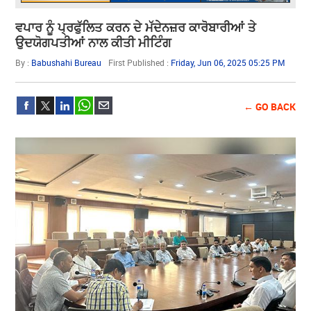
ਵਪਾਰ ਨੂੰ ਪ੍ਰਫੁੱਲਿਤ ਕਰਨ ਦੇ ਮੱਦੇਨਜ਼ਰ ਕਾਰੋਬਾਰੀਆਂ ਤੇ
ਉਦਯੋਗਪਤੀਆਂ ਨਾਲ ਕੀਤੀ ਮੀਟਿੰਗ
By :
Babushahi Bureau
First Published :
Friday, Jun 06, 2025 05:25 PM
← GO BACK