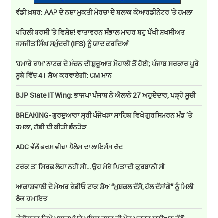
ਵੱਡੀ ਖ਼ਬਰ: AAP ਦੇ ਨਸ਼ਾ ਮੁਕਤੀ ਮੋਰਚਾ ਦੇ ਬਲਾਕ ਕੋਆਰਡੀਨੇਟਰ 'ਤੇ ਹਮਲਾ
ਪਹਿਲੀ ਬਰਸੀ 'ਤੇ ਵਿਸ਼ੇਸ਼! ਵਾਤਾਵਰਨ ਸੰਭਾਲ ਮਾਹਰ ਬਹੁ ਪੱਖੀ ਸ਼ਖਸੀਅਤ
ਜਸਜੀਤ ਸਿੰਘ ਸਮੁੰਦਰੀ (IFS) ਨੂੰ ਯਾਦ ਕਰਦਿਆਂ
'ਹਮਾਰੇ ਰਾਮ' ਨਾਟਕ ਦੇ ਮੰਚਨ ਦੀ ਸ਼ੁਰੂਆਤ ਮੋਹਾਲੀ ਤੋਂ ਹੋਈ; ਪੰਜਾਬ ਸਰਕਾਰ ਪੂਰੇ
ਸੂਬੇ ਵਿੱਚ 41 ਸ਼ੋਅ ਕਰਵਾਏਗੀ: CM ਮਾਨ
BJP State IT Wing: ਭਾਜਪਾ ਪੰਜਾਬ ਨੇ ਐਲਾਨੇ 27 ਅਹੁਦੇਦਾਰ, ਪੜ੍ਹੋ ਸੂਚੀ
BREAKING- ਗੁਰਦੁਆਰਾ ਸ੍ਰੀ ਪੰਜੋਖੜਾ ਸਾਹਿਬ ਵਿਖੇ ਗੁਰਸਿਮਰਨ ਮੰਡ ’ਤੇ
ਹਮਲਾ, ਗੱਡੀ ਦੀ ਕੀਤੀ ਭੰਨਤੋੜ
ADC ਵੱਲੋਂ ਫਰਮ ਵੀਜ਼ਾ ਪੈਲੇਸ ਦਾ ਲਾਇਸੰਸ ਰੱਦ
ਟਰੱਕ ਤਾਂ ਸਿਰਫ਼ ਲੋਹਾ ਨਹੀਂ ਸੀ… ਉਹ ਮੇਰੇ ਪਿਤਾ ਦੀ ਕੁਰਬਾਨੀ ਸੀ
ਆਕਾਸ਼ਵਾਣੀ ਦੇ ਮੇਅਰ ਰੇਡੀਓ ਟਾਕ ਸ਼ੋਅ “ਮੁਸ਼ਕਲ ਦੱਸੋ, ਹੱਲ ਦੱਸਾਂਗੇ” ਨੂੰ ਮਿਲੀ
ਲੋਕ ਹਮਾਇਤ