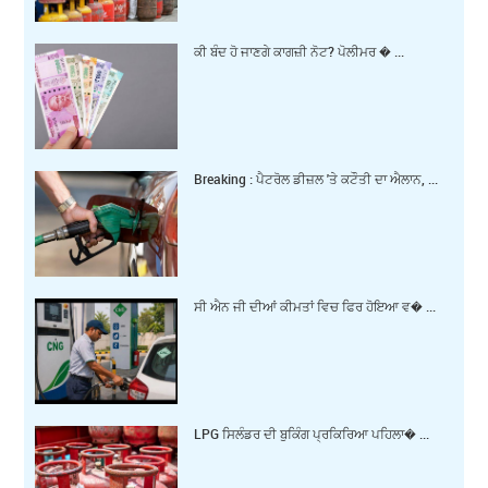
ਕੀ ਬੰਦ ਹੋ ਜਾਣਗੇ ਕਾਗਜ਼ੀ ਨੋਟ? ਪੋਲੀਮਰ � ...
Breaking : ਪੈਟਰੋਲ ਡੀਜ਼ਲ 'ਤੇ ਕਟੌਤੀ ਦਾ ਐਲਾਨ, ...
ਸੀ ਐਨ ਜੀ ਦੀਆਂ ਕੀਮਤਾਂ ਵਿਚ ਫਿਰ ਹੋਇਆ ਵ� ...
LPG ਸਿਲੰਡਰ ਦੀ ਬੁਕਿੰਗ ਪ੍ਰਕਿਰਿਆ ਪਹਿਲਾ� ...