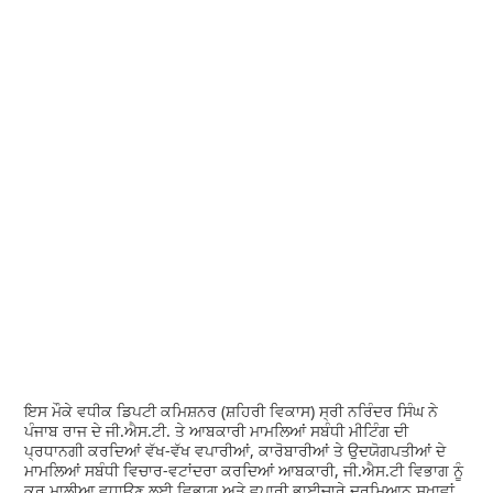
ਇਸ ਮੌਕੇ ਵਧੀਕ ਡਿਪਟੀ ਕਮਿਸ਼ਨਰ (ਸ਼ਹਿਰੀ ਵਿਕਾਸ) ਸ੍ਰੀ ਨਰਿੰਦਰ ਸਿੰਘ ਨੇ
ਪੰਜਾਬ ਰਾਜ ਦੇ ਜੀ.ਐਸ.ਟੀ. ਤੇ ਆਬਕਾਰੀ ਮਾਮਲਿਆਂ ਸਬੰਧੀ ਮੀਟਿੰਗ ਦੀ
ਪ੍ਰਧਾਨਗੀ ਕਰਦਿਆਂ ਵੱਖ-ਵੱਖ ਵਪਾਰੀਆਂ, ਕਾਰੋਬਾਰੀਆਂ ਤੇ ਉਦਯੋਗਪਤੀਆਂ ਦੇ
ਮਾਮਲਿਆਂ ਸਬੰਧੀ ਵਿਚਾਰ-ਵਟਾਂਦਰਾ ਕਰਦਿਆਂ ਆਬਕਾਰੀ, ਜੀ.ਐਸ.ਟੀ ਵਿਭਾਗ ਨੂੰ
ਕਰ ਮਾਲੀਆ ਵਧਾਉਣ ਲਈ ਵਿਭਾਗ ਅਤੇ ਵਪਾਰੀ ਭਾਈਚਾਰੇ ਦਰਮਿਆਨ ਸੁਖਾਵਾਂ