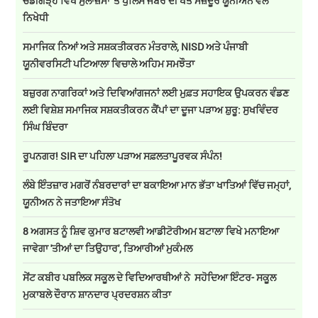
ਚੰਡੀਗੜ੍ਹ ਵਿਖੇ ਮੁਲਾਜ਼ਮਾਂ 'ਤੇ ਪੁਲਿਸ ਜਬਰ ਦੀ ਖੇਤ ਮਜ਼ਦੂਰ ਯੂਨੀਅਨ ਵੱਲੋਂ
ਨਿਖੇਧੀ
ਸਮਾਜਿਕ ਨਿਆਂ ਅਤੇ ਸਸ਼ਕਤੀਕਰਨ ਮੰਤਰਾਲੇ, NISD ਅਤੇ ਪੰਜਾਬੀ
ਯੂਨੀਵਰਸਿਟੀ ਪਟਿਆਲਾ ਵਿਚਾਲੇ ਅਹਿਮ ਸਮਝੌਤਾ
ਬਜ਼ੁਰਗ ਨਾਗਰਿਕਾਂ ਅਤੇ ਦਿਵਿਆਂਗਜਨਾਂ ਲਈ ਮੁਫ਼ਤ ਸਹਾਇਕ ਉਪਕਰਨ ਵੰਡਣ
ਲਈ ਵਿਸ਼ੇਸ਼ ਸਮਾਜਿਕ ਸਸ਼ਕਤੀਕਰਨ ਕੈਂਪਾਂ ਦਾ ਦੂਜਾ ਪੜਾਅ ਸ਼ੁਰੂ: ਸੁਖਵਿੰਦਰ
ਸਿੰਘ ਬਿੰਦਰਾ
ਰੂਪਨਗਰ! SIR ਦਾ ਪਹਿਲਾ ਪੜਾਅ ਸਫ਼ਲਤਾਪੂਰਵਕ ਸੰਪੰਨ!
ਲੰਬੇ ਇੰਤਜ਼ਾਰ ਮਗਰੋਂ ਨੰਬਰਦਾਰਾਂ ਦਾ ਬਕਾਇਆ ਮਾਨ ਭੱਤਾ ਖਾਤਿਆਂ ਵਿੱਚ ਜਮ੍ਹਾਂ,
ਯੂਨੀਅਨ ਨੇ ਜਤਾਇਆ ਸੰਤੋਖ
8 ਅਗਸਤ ਨੂੰ ਸ਼ਿਵ ਕੁਮਾਰ ਬਟਾਲਵੀ ਆਡੀਟੋਰੀਅਮ ਬਟਾਲਾ ਵਿਖੇ ਮਨਾਇਆ
ਜਾਵੇਗਾ 'ਤੀਆਂ ਦਾ ਤਿਉਹਾਰ', ਤਿਆਰੀਆਂ ਮੁਕੰਮਲ
ਸੇਂਟ ਕਬੀਰ ਪਬਲਿਕ ਸਕੂਲ ਦੇ ਵਿਦਿਆਰਥੀਆਂ ਨੇ ਸਹੋਦਿਆ ਇੰਟਰ- ਸਕੂਲ
ਮੁਕਾਬਲੇ ਦੌਰਾਨ ਸ਼ਾਨਦਾਰ ਪ੍ਰਦਰਸ਼ਨ ਕੀਤਾ