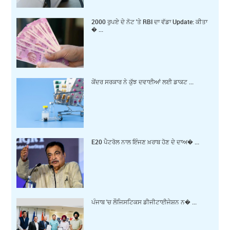
2000 ਰੁਪਏ ਦੇ ਨੋਟ 'ਤੇ RBI ਦਾ ਵੱਡਾ Update: ਕੀਤਾ
� ...
ਕੇਂਦਰ ਸਰਕਾਰ ਨੇ ਕੁੱਝ ਦਵਾਈਆਂ ਲਈ ਡਾਕਟ ...
E20 ਪੈਟਰੋਲ ਨਾਲ ਇੰਜਣ ਖ਼ਰਾਬ ਹੋਣ ਦੇ ਦਾਅ� ...
ਪੰਜਾਬ 'ਚ ਲੌਜਿਸਟਿਕਸ ਡੀਜੀਟਾਈਜੇਸ਼ਨ ਨ� ...