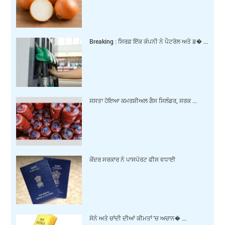
Breaking : ਸਿਰਫ਼ ਇੱਕ ਕੰਪਨੀ ਨੇ ਪੈਟਰੋਲ ਅਤੇ ਡ� ...
ਸਸਤਾ ਹੋਇਆ ਕਮਰਸ਼ੀਅਲ ਗੈਸ ਸਿਲੰਡਰ, ਸਰਕ ...
ਕੇਂਦਰ ਸਰਕਾਰ ਨੇ ਪਾਸਪੋਰਟ ਫੀਸ ਵਧਾਈ
ਸੋਨੇ ਅਤੇ ਚਾਂਦੀ ਦੀਆਂ ਕੀਮਤਾਂ 'ਚ ਅਚਾਨ� ...