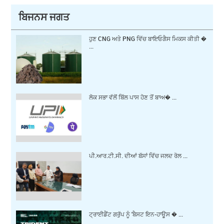
ਬਿਜਨਸ ਜਗਤ
ਹੁਣ CNG ਅਤੇ PNG ਵਿੱਚ ਬਾਇਓਗੈਸ ਮਿਕਸ ਕੀਤੀ �
...
ਲੋਕ ਸਭਾ ਵੱਲੋਂ ਬਿੱਲ ਪਾਸ ਹੋਣ ਤੋਂ ਬਾਅ� ...
ਪੀ.ਆਰ.ਟੀ.ਸੀ. ਦੀਆਂ ਬੱਸਾਂ ਵਿੱਚ ਜਲਦ ਰੋਲ ...
ਟ੍ਰਾਈਡੈਂਟ ਗਰੁੱਪ ਨੂੰ 'ਬੈਸਟ ਇਨ-ਹਾਊਸ � ...