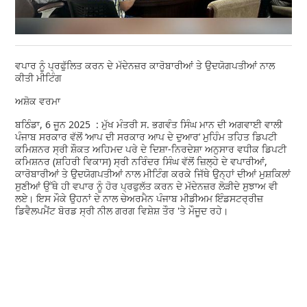
ਵਪਾਰ ਨੂੰ ਪ੍ਰਫੁੱਲਿਤ ਕਰਨ ਦੇ ਮੱਦੇਨਜ਼ਰ ਕਾਰੋਬਾਰੀਆਂ ਤੇ ਉਦਯੋਗਪਤੀਆਂ ਨਾਲ
ਕੀਤੀ ਮੀਟਿੰਗ
ਅਸ਼ੋਕ ਵਰਮਾ
ਬਠਿੰਡਾ, 6 ਜੂਨ 2025 : ਮੁੱਖ ਮੰਤਰੀ ਸ. ਭਗਵੰਤ ਸਿੰਘ ਮਾਨ ਦੀ ਅਗਵਾਈ ਵਾਲੀ
ਪੰਜਾਬ ਸਰਕਾਰ ਵੱਲੋਂ ‘ਆਪ ਦੀ ਸਰਕਾਰ ਆਪ ਦੇ ਦੁਆਰ’ ਮੁਹਿੰਮ ਤਹਿਤ ਡਿਪਟੀ
ਕਮਿਸ਼ਨਰ ਸ੍ਰੀ ਸ਼ੌਕਤ ਅਹਿਮਦ ਪਰੇ ਦੇ ਦਿਸ਼ਾ-ਨਿਰਦੇਸ਼ਾ ਅਨੁਸਾਰ ਵਧੀਕ ਡਿਪਟੀ
ਕਮਿਸ਼ਨਰ (ਸ਼ਹਿਰੀ ਵਿਕਾਸ) ਸ੍ਰੀ ਨਰਿੰਦਰ ਸਿੰਘ ਵੱਲੋਂ ਜ਼ਿਲ੍ਹੇ ਦੇ ਵਪਾਰੀਆਂ,
ਕਾਰੋਬਾਰੀਆਂ ਤੇ ਉਦਯੋਗਪਤੀਆਂ ਨਾਲ ਮੀਟਿੰਗ ਕਰਕੇ ਜਿੱਥੇ ਉਨ੍ਹਾਂ ਦੀਆਂ ਮੁਸ਼ਕਿਲਾਂ
ਸੁਣੀਆਂ ਉੱਥੇ ਹੀ ਵਪਾਰ ਨੂੰ ਹੋਰ ਪ੍ਰਫੁਲੱਤ ਕਰਨ ਦੇ ਮੱਦੇਨਜ਼ਰ ਲੋੜੀਦੇ ਸੁਝਾਅ ਵੀ
ਲਏ। ਇਸ ਮੌਕੇ ਉਹਨਾਂ ਦੇ ਨਾਲ ਚੇਅਰਮੈਨ ਪੰਜਾਬ ਮੀਡੀਅਮ ਇੰਡਸਟਰ੍ਰੀਜ਼
ਡਿਵੈਲਪਮੈਂਟ ਬੋਰਡ ਸ੍ਰੀ ਨੀਲ ਗਰਗ ਵਿਸ਼ੇਸ਼ ਤੌਰ 'ਤੇ ਮੌਜੂਦ ਰਹੇ।