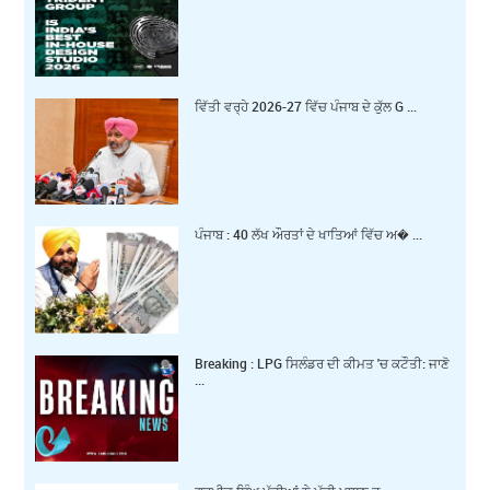
ਵਿੱਤੀ ਵਰ੍ਹੇ 2026-27 ਵਿੱਚ ਪੰਜਾਬ ਦੇ ਕੁੱਲ G ...
ਪੰਜਾਬ : 40 ਲੱਖ ਔਰਤਾਂ ਦੇ ਖਾਤਿਆਂ ਵਿੱਚ ਅ� ...
Breaking : LPG ਸਿਲੰਡਰ ਦੀ ਕੀਮਤ 'ਚ ਕਟੌਤੀ: ਜਾਣੋ
...