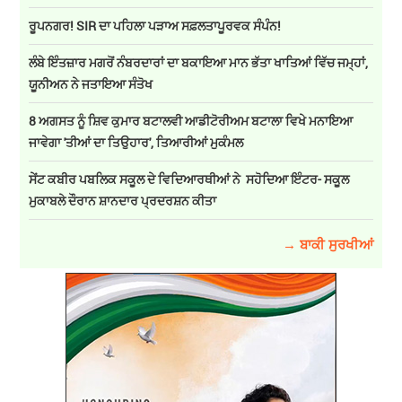
ਰੂਪਨਗਰ! SIR ਦਾ ਪਹਿਲਾ ਪੜਾਅ ਸਫ਼ਲਤਾਪੂਰਵਕ ਸੰਪੰਨ!
ਲੰਬੇ ਇੰਤਜ਼ਾਰ ਮਗਰੋਂ ਨੰਬਰਦਾਰਾਂ ਦਾ ਬਕਾਇਆ ਮਾਨ ਭੱਤਾ ਖਾਤਿਆਂ ਵਿੱਚ ਜਮ੍ਹਾਂ,
ਯੂਨੀਅਨ ਨੇ ਜਤਾਇਆ ਸੰਤੋਖ
8 ਅਗਸਤ ਨੂੰ ਸ਼ਿਵ ਕੁਮਾਰ ਬਟਾਲਵੀ ਆਡੀਟੋਰੀਅਮ ਬਟਾਲਾ ਵਿਖੇ ਮਨਾਇਆ
ਜਾਵੇਗਾ 'ਤੀਆਂ ਦਾ ਤਿਉਹਾਰ', ਤਿਆਰੀਆਂ ਮੁਕੰਮਲ
ਸੇਂਟ ਕਬੀਰ ਪਬਲਿਕ ਸਕੂਲ ਦੇ ਵਿਦਿਆਰਥੀਆਂ ਨੇ ਸਹੋਦਿਆ ਇੰਟਰ- ਸਕੂਲ
ਮੁਕਾਬਲੇ ਦੌਰਾਨ ਸ਼ਾਨਦਾਰ ਪ੍ਰਦਰਸ਼ਨ ਕੀਤਾ
→ ਬਾਕੀ ਸੁਰਖੀਆਂ