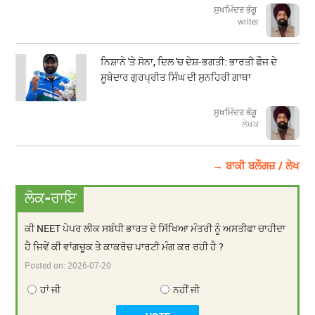
ਸੁਖਮਿੰਦਰ ਭੰਗੂ
writer
ਨਿਸ਼ਾਨੇ 'ਤੇ ਸੋਨਾ, ਦਿਲ 'ਚ ਦੇਸ਼-ਭਗਤੀ: ਭਾਰਤੀ ਫੌਜ ਦੇ
ਸੂਬੇਦਾਰ ਗੁਰਪ੍ਰੀਤ ਸਿੰਘ ਦੀ ਸੁਨਹਿਰੀ ਗਾਥਾ
ਸੁਖਮਿੰਦਰ ਭੰਗੂ
ਲੇਖਕ
→ ਬਾਕੀ ਬਲੌਗਜ਼ / ਲੇਖ
ਲੋਕ-ਰਾਇ
ਕੀ NEET ਪੇਪਰ ਲੀਕ ਸਬੰਧੀ ਭਾਰਤ ਦੇ ਸਿੱਖਿਆ ਮੰਤਰੀ ਨੂੰ ਅਸਤੀਫਾ ਚਾਹੀਦਾ
ਹੈ ਜਿਵੇਂ ਕੀ ਵਾਂਗਚੂਕ ਤੇ ਕਾਕਰੋਚ ਪਾਰਟੀ ਮੰਗ ਕਰ ਰਹੀ ਹੈ ?
Posted on:
2026-07-20
ਹਾਂ ਜੀ
ਨਹੀਂ ਜੀ