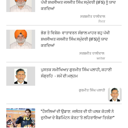
ਪੱਖੀ ਸ਼ਖਸੀਅਤ ਜਸਜੀਤ ਸਿੰਘ ਸਮੁੰਦਰੀ (IFS) ਨੂੰ ਯਾਦ
ਕਰਦਿਆਂ
ਸਰਬਜੀਤ ਧਾਲੀਵਾਲ
ਲੇਖਕ
ਭੋਗ ਤੇ ਵਿਸ਼ੇਸ਼- ਵਾਤਾਵਰਨ ਸੰਭਾਲ ਮਾਹਰ ਬਹੁ ਪੱਖੀ
ਸ਼ਖਸੀਅਤ ਜਸਜੀਤ ਸਿੰਘ ਸਮੁੰਦਰੀ (IFS)ਨੂੰ ਯਾਦ
ਕਰਦਿਆਂ
ਸਰਬਜੀਤ ਧਾਲੀਵਾਲ
writer
ਪੁਸਤਕ ਸਮੀਖਿਆ/ ਗੁਰਮੀਤ ਸਿੰਘ ਪਲਾਹੀ, ਕਹਾਣੀ
ਸੰਗ੍ਰਹਿ - ਸਮੇਂ ਦੀ ਮਲ੍ਹਮ
ਗੁਰਮੀਤ ਸਿੰਘ ਪਲਾਹੀ
"ਹੌਸਲਿਆਂ ਦੀ ਉਡਾਣ: ਜਲੰਧਰ ਦੀ ਧੀ ਪਲਕ ਕੋਹਲੀ ਨੇ
ਦੁਨੀਆ ਦੇ ਬੈਡਮਿੰਟਨ ਕੋਰਟ 'ਤੇ ਲਹਿਰਾਇਆ ਤਿਰੰਗਾ"