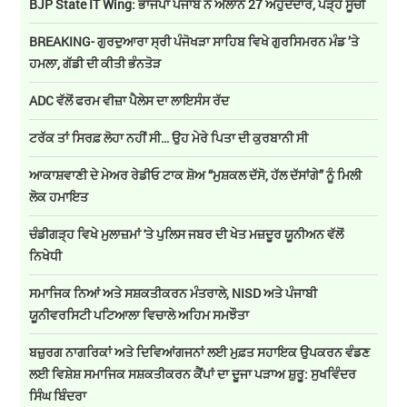
BJP State IT Wing: ਭਾਜਪਾ ਪੰਜਾਬ ਨੇ ਐਲਾਨੇ 27 ਅਹੁਦੇਦਾਰ, ਪੜ੍ਹੋ ਸੂਚੀ
BREAKING- ਗੁਰਦੁਆਰਾ ਸ੍ਰੀ ਪੰਜੋਖੜਾ ਸਾਹਿਬ ਵਿਖੇ ਗੁਰਸਿਮਰਨ ਮੰਡ ’ਤੇ
ਹਮਲਾ, ਗੱਡੀ ਦੀ ਕੀਤੀ ਭੰਨਤੋੜ
ADC ਵੱਲੋਂ ਫਰਮ ਵੀਜ਼ਾ ਪੈਲੇਸ ਦਾ ਲਾਇਸੰਸ ਰੱਦ
ਟਰੱਕ ਤਾਂ ਸਿਰਫ਼ ਲੋਹਾ ਨਹੀਂ ਸੀ… ਉਹ ਮੇਰੇ ਪਿਤਾ ਦੀ ਕੁਰਬਾਨੀ ਸੀ
ਆਕਾਸ਼ਵਾਣੀ ਦੇ ਮੇਅਰ ਰੇਡੀਓ ਟਾਕ ਸ਼ੋਅ “ਮੁਸ਼ਕਲ ਦੱਸੋ, ਹੱਲ ਦੱਸਾਂਗੇ” ਨੂੰ ਮਿਲੀ
ਲੋਕ ਹਮਾਇਤ
ਚੰਡੀਗੜ੍ਹ ਵਿਖੇ ਮੁਲਾਜ਼ਮਾਂ 'ਤੇ ਪੁਲਿਸ ਜਬਰ ਦੀ ਖੇਤ ਮਜ਼ਦੂਰ ਯੂਨੀਅਨ ਵੱਲੋਂ
ਨਿਖੇਧੀ
ਸਮਾਜਿਕ ਨਿਆਂ ਅਤੇ ਸਸ਼ਕਤੀਕਰਨ ਮੰਤਰਾਲੇ, NISD ਅਤੇ ਪੰਜਾਬੀ
ਯੂਨੀਵਰਸਿਟੀ ਪਟਿਆਲਾ ਵਿਚਾਲੇ ਅਹਿਮ ਸਮਝੌਤਾ
ਬਜ਼ੁਰਗ ਨਾਗਰਿਕਾਂ ਅਤੇ ਦਿਵਿਆਂਗਜਨਾਂ ਲਈ ਮੁਫ਼ਤ ਸਹਾਇਕ ਉਪਕਰਨ ਵੰਡਣ
ਲਈ ਵਿਸ਼ੇਸ਼ ਸਮਾਜਿਕ ਸਸ਼ਕਤੀਕਰਨ ਕੈਂਪਾਂ ਦਾ ਦੂਜਾ ਪੜਾਅ ਸ਼ੁਰੂ: ਸੁਖਵਿੰਦਰ
ਸਿੰਘ ਬਿੰਦਰਾ