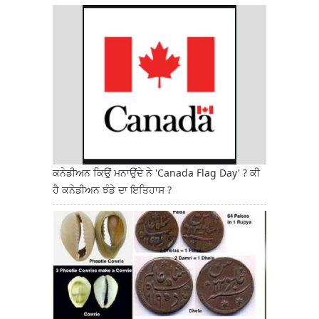
ਕਨੇਡੀਅਨ ਕਿਉਂ ਮਨਾਉਂਦੇ ਨੇ 'Canada Flag Day' ? ਕੀ
ਹੈ ਕਨੇਡੀਅਨ ਝੰਡੇ ਦਾ ਇਤਿਹਾਸ ?