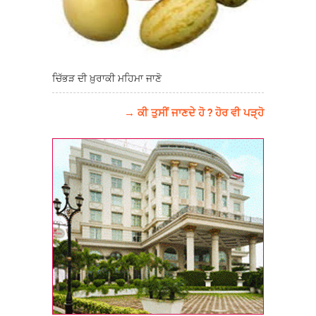
ਚਿੱਭੜ ਦੀ ਖ਼ੁਰਾਕੀ ਮਹਿਮਾ ਜਾਣੋ
→ ਕੀ ਤੁਸੀਂ ਜਾਣਦੇ ਹੋ ? ਹੋਰ ਵੀ ਪੜ੍ਹੋ