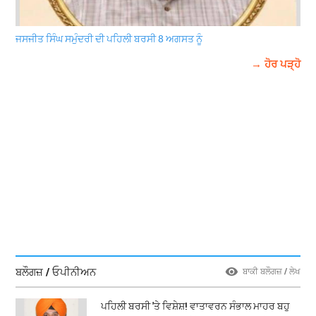
ਜਸਜੀਤ ਸਿੰਘ ਸਮੁੰਦਰੀ ਦੀ ਪਹਿਲੀ ਬਰਸੀ 8 ਅਗਸਤ ਨੂੰ
→ ਹੋਰ ਪੜ੍ਹੋ
ਬਲੌਗਜ਼ / ਓਪੀਨੀਅਨ
ਬਾਕੀ ਬਲੌਗਜ਼ / ਲੇਖ
ਪਹਿਲੀ ਬਰਸੀ 'ਤੇ ਵਿਸ਼ੇਸ਼! ਵਾਤਾਵਰਨ ਸੰਭਾਲ ਮਾਹਰ ਬਹੁ