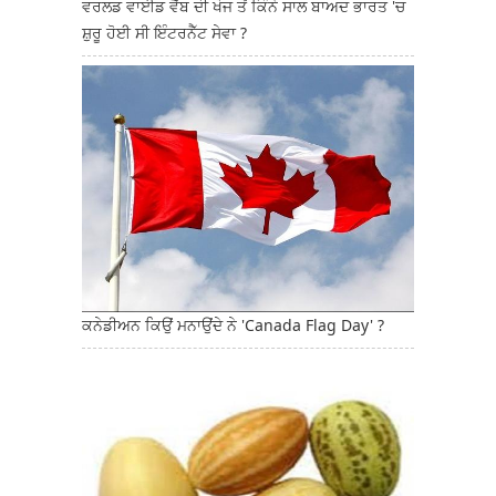
ਵਰਲਡ ਵਾਈਡ ਵੈੱਬ ਦੀ ਖੋਜ ਤੋਂ ਕਿੰਨੇ ਸਾਲ ਬਾਅਦ ਭਾਰਤ 'ਚ
ਸ਼ੁਰੂ ਹੋਈ ਸੀ ਇੰਟਰਨੈੱਟ ਸੇਵਾ ?
ਕਨੇਡੀਅਨ ਕਿਉਂ ਮਨਾਉਂਦੇ ਨੇ 'Canada Flag Day' ?