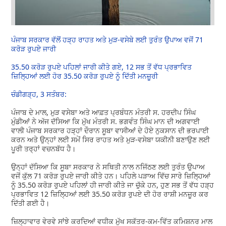
ਪੰਜਾਬ ਸਰਕਾਰ ਵੱਲੋਂ ਹੜ੍ਹ ਰਾਹਤ ਅਤੇ ਮੁੜ-ਵਸੇਬੇ ਲਈ ਤੁਰੰਤ ਉਪਾਅ ਵਜੋਂ 71
ਕਰੋੜ ਰੁਪਏ ਜਾਰੀ
35.50 ਕਰੋੜ ਰੁਪਏ ਪਹਿਲਾਂ ਜਾਰੀ ਕੀਤੇ ਗਏ, 12 ਸਭ ਤੋਂ ਵੱਧ ਪ੍ਰਭਾਵਿਤ
ਜ਼ਿਲ੍ਹਿਆਂ ਲਈ ਹੋਰ 35.50 ਕਰੋੜ ਰੁਪਏ ਨੂੰ ਦਿੱਤੀ ਮਨਜ਼ੂਰੀ
ਚੰਡੀਗੜ੍ਹ, 3 ਸਤੰਬਰ:
ਪੰਜਾਬ ਦੇ ਮਾਲ, ਮੁੜ ਵਸੇਬਾ ਅਤੇ ਆਫ਼ਤ ਪ੍ਰਬੰਧਨ ਮੰਤਰੀ ਸ. ਹਰਦੀਪ ਸਿੰਘ
ਮੁੰਡੀਆਂ ਨੇ ਅੱਜ ਦੱਸਿਆ ਕਿ ਮੁੱਖ ਮੰਤਰੀ ਸ. ਭਗਵੰਤ ਸਿੰਘ ਮਾਨ ਦੀ ਅਗਵਾਈ
ਵਾਲੀ ਪੰਜਾਬ ਸਰਕਾਰ ਹੜ੍ਹਾਂ ਦੌਰਾਨ ਸੂਬਾ ਵਾਸੀਆਂ ਦੇ ਹੋਏ ਨੁਕਸਾਨ ਦੀ ਭਰਪਾਈ
ਕਰਨ ਅਤੇ ਉਨ੍ਹਾਂ ਲਈ ਸਮੇਂ ਸਿਰ ਰਾਹਤ ਅਤੇ ਮੁੜ-ਵਸੇਬਾ ਯਕੀਨੀ ਬਣਾਉਣ ਲਈ
ਪੂਰੀ ਤਰ੍ਹਾਂ ਵਚਨਬੱਧ ਹੈ।
ਉਨ੍ਹਾਂ ਦੱਸਿਆ ਕਿ ਸੂਬਾ ਸਰਕਾਰ ਨੇ ਸਥਿਤੀ ਨਾਲ ਨਜਿੱਠਣ ਲਈ ਤੁਰੰਤ ਉਪਾਅ
ਵਜੋਂ ਕੁੱਲ 71 ਕਰੋੜ ਰੁਪਏ ਜਾਰੀ ਕੀਤੇ ਹਨ। ਪਹਿਲੇ ਪੜਾਅ ਵਿੱਚ ਸਾਰੇ ਜ਼ਿਲ੍ਹਿਆਂ
ਨੂੰ 35.50 ਕਰੋੜ ਰੁਪਏ ਪਹਿਲਾਂ ਹੀ ਜਾਰੀ ਕੀਤੇ ਜਾ ਚੁੱਕੇ ਹਨ, ਹੁਣ ਸਭ ਤੋਂ ਵੱਧ ਹੜ੍ਹ
ਪ੍ਰਭਾਵਿਤ 12 ਜ਼ਿਲ੍ਹਿਆਂ ਲਈ 35.50 ਕਰੋੜ ਰੁਪਏ ਦੀ ਹੋਰ ਰਾਸ਼ੀ ਮਨਜ਼ੂਰ ਕਰ
ਦਿੱਤੀ ਗਈ ਹੈ।
ਜ਼ਿਲ੍ਹਾਵਾਰ ਵੇਰਵੇ ਸਾਂਝੇ ਕਰਦਿਆਂ ਵਧੀਕ ਮੁੱਖ ਸਕੱਤਰ-ਕਮ-ਵਿੱਤ ਕਮਿਸ਼ਨਰ ਮਾਲ