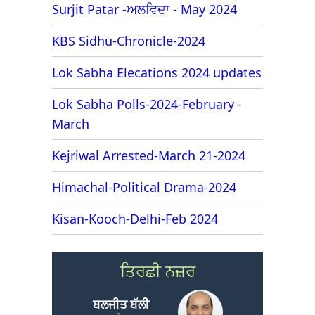
Surjit Patar -ਅਲਵਿਦਾ - May 2024
KBS Sidhu-Chronicle-2024
Lok Sabha Elecations 2024 updates
Lok Sabha Polls-2024-February -
March
Kejriwal Arrested-March 21-2024
Himachal-Political Drama-2024
Kisan-Kooch-Delhi-Feb 2024
ਤਿਰਛੀ ਨਜ਼ਰ
ਬਲਜੀਤ ਬੱਲੀ