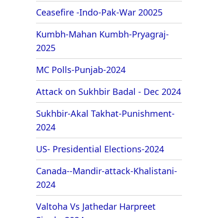
Ceasefire -Indo-Pak-War 20025
Kumbh-Mahan Kumbh-Pryagraj-
2025
MC Polls-Punjab-2024
Attack on Sukhbir Badal - Dec 2024
Sukhbir-Akal Takhat-Punishment-
2024
US- Presidential Elections-2024
Canada--Mandir-attack-Khalistani-
2024
Valtoha Vs Jathedar Harpreet