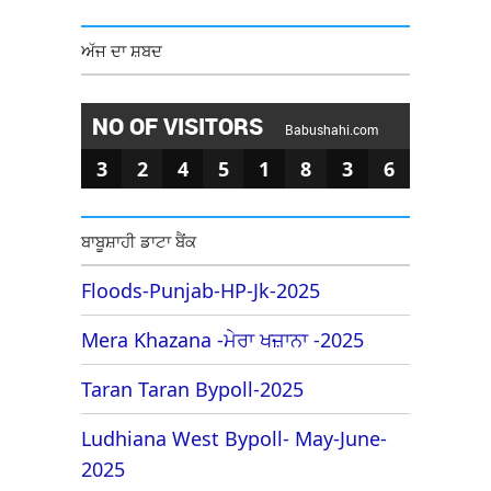
ਅੱਜ ਦਾ ਸ਼ਬਦ
NO OF VISITORS
Babushahi.com
3
2
4
5
1
8
3
6
ਬਾਬੂਸ਼ਾਹੀ ਡਾਟਾ ਬੈਂਕ
Floods-Punjab-HP-Jk-2025
Mera Khazana -ਮੇਰਾ ਖਜ਼ਾਨਾ -2025
Taran Taran Bypoll-2025
Ludhiana West Bypoll- May-June-
2025