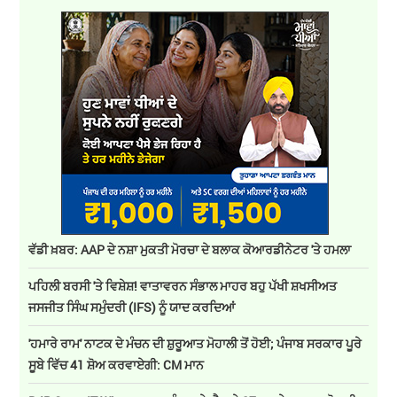
ਵੱਡੀ ਖ਼ਬਰ: AAP ਦੇ ਨਸ਼ਾ ਮੁਕਤੀ ਮੋਰਚਾ ਦੇ ਬਲਾਕ ਕੋਆਰਡੀਨੇਟਰ 'ਤੇ ਹਮਲਾ
ਪਹਿਲੀ ਬਰਸੀ 'ਤੇ ਵਿਸ਼ੇਸ਼! ਵਾਤਾਵਰਨ ਸੰਭਾਲ ਮਾਹਰ ਬਹੁ ਪੱਖੀ ਸ਼ਖਸੀਅਤ
ਜਸਜੀਤ ਸਿੰਘ ਸਮੁੰਦਰੀ (IFS) ਨੂੰ ਯਾਦ ਕਰਦਿਆਂ
'ਹਮਾਰੇ ਰਾਮ' ਨਾਟਕ ਦੇ ਮੰਚਨ ਦੀ ਸ਼ੁਰੂਆਤ ਮੋਹਾਲੀ ਤੋਂ ਹੋਈ; ਪੰਜਾਬ ਸਰਕਾਰ ਪੂਰੇ
ਸੂਬੇ ਵਿੱਚ 41 ਸ਼ੋਅ ਕਰਵਾਏਗੀ: CM ਮਾਨ