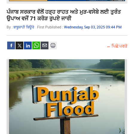
ਪੰਜਾਬ ਸਰਕਾਰ ਵੱਲੋਂ ਹੜ੍ਹ ਰਾਹਤ ਅਤੇ ਮੁੜ-ਵਸੇਬੇ ਲਈ ਤੁਰੰਤ
ਉਪਾਅ ਵਜੋਂ 71 ਕਰੋੜ ਰੁਪਏ ਜਾਰੀ
By :
ਬਾਬੂਸ਼ਾਹੀ ਬਿਊਰੋ
First Published :
Wednesday, Sep 03, 2025 09:44 PM
← ਪਿਛੇ ਪਰਤੋ