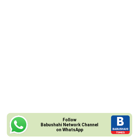
Follow
Babushahi Network Channel
on WhatsApp