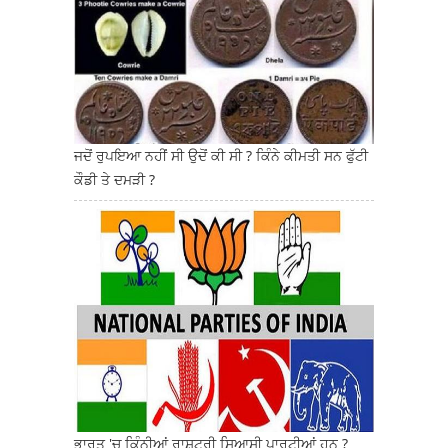
ਜਦੋਂ ਰੁਪਇਆ ਨਹੀਂ ਸੀ ਉਦੋਂ ਕੀ ਸੀ ? ਕਿੰਨੇ ਕੀਮਤੀ ਸਨ ਫੁੱਟੀ
ਕੌਡੀ ਤੇ ਦਮੜੀ ?
ਭਾਰਤ 'ਚ ਕਿੰਨੀਆਂ ਰਾਸ਼ਟਰੀ ਸਿਆਸੀ ਪਾਰਟੀਆਂ ਹਨ ?