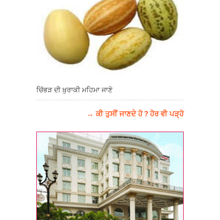
ਚਿੱਭੜ ਦੀ ਖ਼ੁਰਾਕੀ ਮਹਿਮਾ ਜਾਣੋ
→ ਕੀ ਤੁਸੀਂ ਜਾਣਦੇ ਹੋ ? ਹੋਰ ਵੀ ਪੜ੍ਹੋ