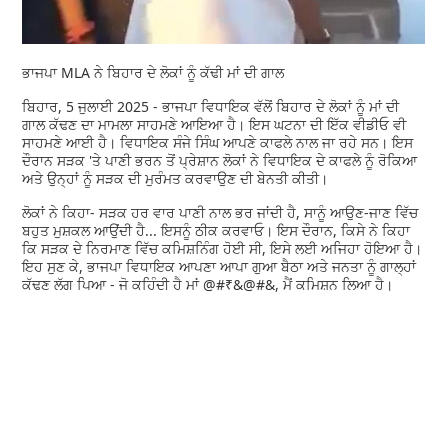
ਭਾਜਪਾ MLA ਨੇ ਬਿਹਾਰ ਦੇ ਲੋਕਾਂ ਨੂੰ ਕੱਢੀ ਮਾਂ ਦੀ ਗਾਲ
ਬਿਹਾਰ, 5 ਜੁਲਾਈ 2025 - ਭਾਜਪਾ ਵਿਧਾਇਕ ਵੱਲੋਂ ਬਿਹਾਰ ਦੇ ਲੋਕਾਂ ਨੂੰ ਮਾਂ ਦੀ
ਗਾਲ ਕੱਢਣ ਦਾ ਮਾਮਲਾ ਸਾਹਮਣੇ ਆਇਆ ਹੈ। ਇਸ ਘਟਨਾ ਦੀ ਇੱਕ ਵੀਡੀਓ ਵੀ
ਸਾਹਮਣੇ ਆਈ ਹੈ। ਵਿਧਾਇਕ ਸੰਜੇ ਸਿੰਘ ਆਪਣੇ ਕਾਫਲੇ ਨਾਲ ਜਾ ਰਹੇ ਸਨ। ਇਸ
ਦੌਰਾਨ ਸੜਕ 'ਤੇ ਪਾਣੀ ਭਰਨ ਤੋਂ ਪ੍ਰੇਸ਼ਾਨ ਲੋਕਾਂ ਨੇ ਵਿਧਾਇਕ ਦੇ ਕਾਫਲੇ ਨੂੰ ਰੋਕਿਆ
ਅਤੇ ਉਨ੍ਹਾਂ ਨੂੰ ਸੜਕ ਦੀ ਮੁਰੰਮਤ ਕਰਵਾਉਣ ਦੀ ਬੇਨਤੀ ਕੀਤੀ।
ਲੋਕਾਂ ਨੇ ਕਿਹਾ- ਸੜਕ ਹਰ ਵਾਰ ਪਾਣੀ ਨਾਲ ਭਰ ਜਾਂਦੀ ਹੈ, ਸਾਨੂੰ ਆਉਣ-ਜਾਣ ਵਿੱਚ
ਬਹੁਤ ਮੁਸ਼ਕਲ ਆਉਂਦੀ ਹੈ... ਇਸਨੂੰ ਠੀਕ ਕਰਵਾਓ। ਇਸ ਦੌਰਾਨ, ਕਿਸੇ ਨੇ ਕਿਹਾ
ਕਿ ਸੜਕ ਦੇ ਨਿਰਮਾਣ ਵਿੱਚ ਕਮਿਸ਼ਨਿੰਗ ਹੋਈ ਸੀ, ਇਸੇ ਲਈ ਅਜਿਹਾ ਹੋਇਆ ਹੈ।
ਇਹ ਸੁਣ ਕੇ, ਭਾਜਪਾ ਵਿਧਾਇਕ ਆਪਣਾ ਆਪਾ ਗੁਆ ਬੈਠਾ ਅਤੇ ਜਨਤਾ ਨੂੰ ਗਾਲ੍ਹਾਂ
ਕੱਢਣ ਲੱਗ ਪਿਆ - ਜੋ ਕਹਿੰਦੀ ਹੈ ਮਾਂ @#₹&@#&, ਮੈਂ ਕਮਿਸ਼ਨ ਲਿਆ ਹੈ।