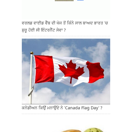
ਵਰਲਡ ਵਾਈਡ ਵੈੱਬ ਦੀ ਖੋਜ ਤੋਂ ਕਿੰਨੇ ਸਾਲ ਬਾਅਦ ਭਾਰਤ 'ਚ
ਸ਼ੁਰੂ ਹੋਈ ਸੀ ਇੰਟਰਨੈੱਟ ਸੇਵਾ ?
ਕਨੇਡੀਅਨ ਕਿਉਂ ਮਨਾਉਂਦੇ ਨੇ 'Canada Flag Day' ?