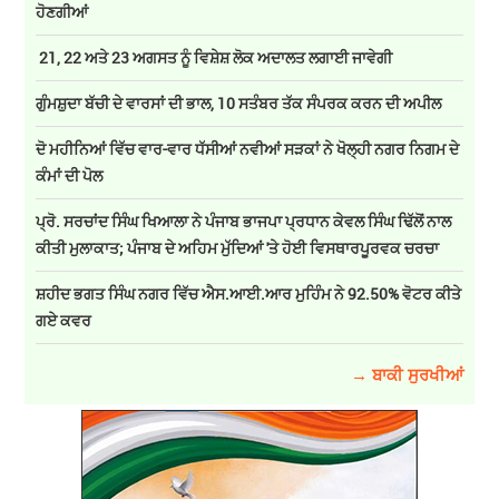
ਹੋਣਗੀਆਂ
21, 22 ਅਤੇ 23 ਅਗਸਤ ਨੂੰ ਵਿਸ਼ੇਸ਼ ਲੋਕ ਅਦਾਲਤ ਲਗਾਈ ਜਾਵੇਗੀ
ਗੁੰਮਸ਼ੁਦਾ ਬੱਚੀ ਦੇ ਵਾਰਸਾਂ ਦੀ ਭਾਲ, 10 ਸਤੰਬਰ ਤੱਕ ਸੰਪਰਕ ਕਰਨ ਦੀ ਅਪੀਲ
ਦੋ ਮਹੀਨਿਆਂ ਵਿੱਚ ਵਾਰ-ਵਾਰ ਧੱਸੀਆਂ ਨਵੀਆਂ ਸੜਕਾਂ ਨੇ ਖੋਲ੍ਹੀ ਨਗਰ ਨਿਗਮ ਦੇ
ਕੰਮਾਂ ਦੀ ਪੋਲ
ਪ੍ਰੋ. ਸਰਚਾਂਦ ਸਿੰਘ ਖਿਆਲਾ ਨੇ ਪੰਜਾਬ ਭਾਜਪਾ ਪ੍ਰਧਾਨ ਕੇਵਲ ਸਿੰਘ ਢਿੱਲੋਂ ਨਾਲ
ਕੀਤੀ ਮੁਲਾਕਾਤ; ਪੰਜਾਬ ਦੇ ਅਹਿਮ ਮੁੱਦਿਆਂ 'ਤੇ ਹੋਈ ਵਿਸਥਾਰਪੂਰਵਕ ਚਰਚਾ
ਸ਼ਹੀਦ ਭਗਤ ਸਿੰਘ ਨਗਰ ਵਿੱਚ ਐਸ.ਆਈ.ਆਰ ਮੁਹਿੰਮ ਨੇ 92.50% ਵੋਟਰ ਕੀਤੇ
ਗਏ ਕਵਰ
→ ਬਾਕੀ ਸੁਰਖੀਆਂ