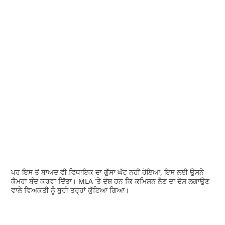
ਪਰ ਇਸ ਤੋਂ ਬਾਅਦ ਵੀ ਵਿਧਾਇਕ ਦਾ ਗੁੱਸਾ ਘੱਟ ਨਹੀਂ ਹੋਇਆ, ਇਸ ਲਈ ਉਸਨੇ
ਕੈਮਰਾ ਬੰਦ ਕਰਵਾ ਦਿੱਤਾ। MLA 'ਤੇ ਦੋਸ਼ ਹਨ ਕਿ ਕਮਿਸ਼ਨ ਲੈਣ ਦਾ ਦੋਸ਼ ਲਗਾਉਣ
ਵਾਲੇ ਵਿਅਕਤੀ ਨੂੰ ਬੁਰੀ ਤਰ੍ਹਾਂ ਕੁੱਟਿਆ ਗਿਆ।