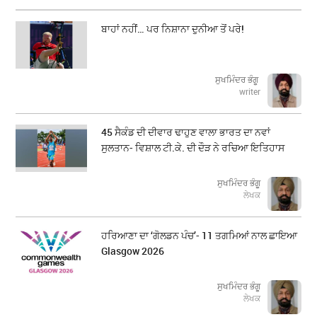
ਬਾਹਾਂ ਨਹੀਂ… ਪਰ ਨਿਸ਼ਾਨਾ ਦੁਨੀਆ ਤੋਂ ਪਰੇ!
ਸੁਖਮਿੰਦਰ ਭੰਗੂ
writer
45 ਸੈਕੰਡ ਦੀ ਦੀਵਾਰ ਢਾਹੁਣ ਵਾਲਾ ਭਾਰਤ ਦਾ ਨਵਾਂ
ਸੁਲਤਾਨ- ਵਿਸ਼ਾਲ ਟੀ.ਕੇ. ਦੀ ਦੌੜ ਨੇ ਰਚਿਆ ਇਤਿਹਾਸ
ਸੁਖਮਿੰਦਰ ਭੰਗੂ
ਲੇਖਕ
ਹਰਿਆਣਾ ਦਾ ‘ਗੋਲਡਨ ਪੰਚ’- 11 ਤਗਮਿਆਂ ਨਾਲ ਛਾਇਆ
Glasgow 2026
ਸੁਖਮਿੰਦਰ ਭੰਗੂ
ਲੇਖਕ