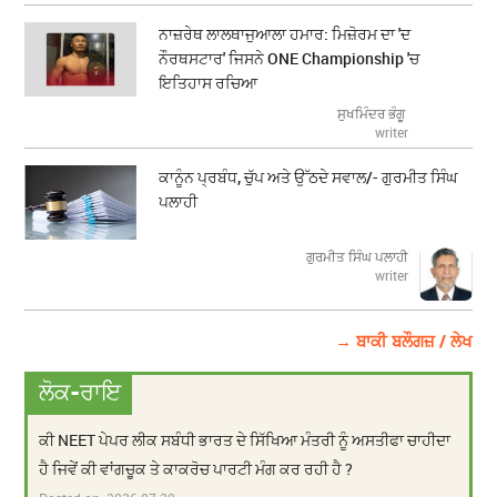
ਨਾਜ਼ਰੇਥ ਲਾਲਥਾਜੁਆਲਾ ਹਮਾਰ: ਮਿਜ਼ੋਰਮ ਦਾ 'ਦ
ਨੌਰਥਸਟਾਰ' ਜਿਸਨੇ ONE Championship 'ਚ
ਇਤਿਹਾਸ ਰਚਿਆ
ਸੁਖਮਿੰਦਰ ਭੰਗੂ
writer
ਕਾਨੂੰਨ ਪ੍ਰਬੰਧ, ਚੁੱਪ ਅਤੇ ਉੱਠਦੇ ਸਵਾਲ/- ਗੁਰਮੀਤ ਸਿੰਘ
ਪਲਾਹੀ
ਗੁਰਮੀਤ ਸਿੰਘ ਪਲਾਹੀ
writer
→ ਬਾਕੀ ਬਲੌਗਜ਼ / ਲੇਖ
ਲੋਕ-ਰਾਇ
ਕੀ NEET ਪੇਪਰ ਲੀਕ ਸਬੰਧੀ ਭਾਰਤ ਦੇ ਸਿੱਖਿਆ ਮੰਤਰੀ ਨੂੰ ਅਸਤੀਫਾ ਚਾਹੀਦਾ
ਹੈ ਜਿਵੇਂ ਕੀ ਵਾਂਗਚੂਕ ਤੇ ਕਾਕਰੋਚ ਪਾਰਟੀ ਮੰਗ ਕਰ ਰਹੀ ਹੈ ?