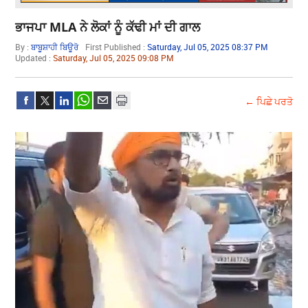
ਭਾਜਪਾ MLA ਨੇ ਲੋਕਾਂ ਨੂੰ ਕੱਢੀ ਮਾਂ ਦੀ ਗਾਲ
By :
ਬਾਬੂਸ਼ਾਹੀ ਬਿਊਰੋ
First Published :
Saturday, Jul 05, 2025 08:37 PM
Updated :
Saturday, Jul 05, 2025 09:08 PM
← ਪਿਛੇ ਪਰਤੋ