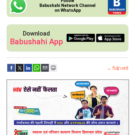
Follow
Babushahi Network Channel
on WhatsApp
Download
Babushahi App
← ਪਿਛੇ ਪਰਤੋ