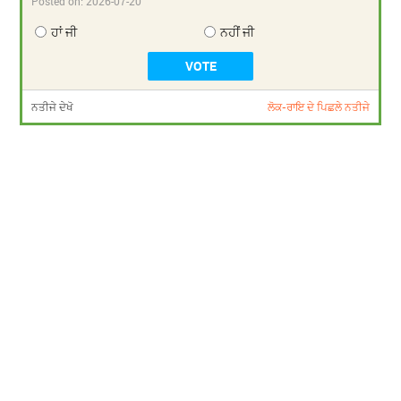
Posted on:
2026-07-20
ਹਾਂ ਜੀ
ਨਹੀਂ ਜੀ
ਨਤੀਜੇ ਦੇਖੋ
ਲੋਕ-ਰਾਇ ਦੇ ਪਿਛਲੇ ਨਤੀਜੇ