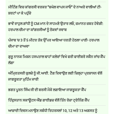
ਮੀਟਿੰਗ ਵਿਚ ਕਾਂਗਰਸੀ ਵਰਕਰ "ਬਘੇਲ ਵਾਪਸ ਜਾਓ" ਦੇ ਨਾਅਰੇ ਵਾਲੀਆਂ ਟੀ-
ਸ਼ਰਟਾਂ ਪਾ ਕੇ ਪਹੁੰਚੇ
ਭਾਵੇਂ ਰਾਹੁਲ ਗਾਂਧੀ ਨੂੰ CM ਮਾਨ ਦੇ ਸਾਹਮਣੇ ਉਤਾਰ ਲਓ, ਜ਼ਮਾਨਤ ਜ਼ਬਤ ਹੋਵੇਗੀ:
ਹਰਪਾਲ ਚੀਮਾ ਦਾ ਕਾਂਗਰਸੀਆਂ ਨੂੰ ਠੋਕਵਾਂ ਜਵਾਬ
ਪੰਜਾਬ 'ਚ 3 ਤੋਂ 5 ਮੀਟਰ ਤੱਕ ਉੱਪਰ ਆਇਆ ਧਰਤੀ ਹੇਠਲਾ ਪਾਣੀ- ਹਰਪਾਲ
ਚੀਮਾ ਦਾ ਦਾਅਵਾ
ਗੁਰੂ ਨਾਨਕ ਮਿਸ਼ਨ ਹਸਪਤਾਲ ਢਾਹਾਂ ਕਲੇਰਾਂ ਵਿਖੇ ਫਰੀ ਫਾਈਬਰੋ ਸਕੈਨ ਜਾਂਚ ਕੈਂਪ
ਲੱਗਾ
ਅੰਮ੍ਰਿਤਸਰੀ ਕੁਲਚੇ ਨੂੰ ਜੀ.ਆਈ. ਟੈਗ ਦਿਵਾਉਣ ਲਈ ਜ਼ਿਲ੍ਹਾ ਪ੍ਰਸ਼ਾਸਨ ਵੱਲੋਂ
ਜਾਗਰੂਕਤਾ ਮੁਹਿੰਮ ਜਾਰੀ
ਭਗਤ ਪੂਰਨ ਸਿੰਘ ਜੀ ਦੀ ਬਰਸੀ ਮੌਕੇ ਲਗਾਇਆ ਜਾਗਰੂਕਤਾ ਕੈਂਪ
ਹਿੰਦੁਸਤਾਨ ਸਕਾਊਟਸ ਐਂਡ ਗਾਈਡਜ਼ ਵੱਲੋਂ ਤਿੰਨ ਰੋਜ਼ਾ ਟ੍ਰੇਨਿੰਗ ਕੈਂਪ
ਆਜ਼ਾਦੀ ਦਿਵਸ ਮਨਾਉਣ ਸਬੰਧੀ ਰਿਹਰਸਲਾਂ 10, 12 ਅਤੇ 13 ਅਗਸਤ ਨੂੰ