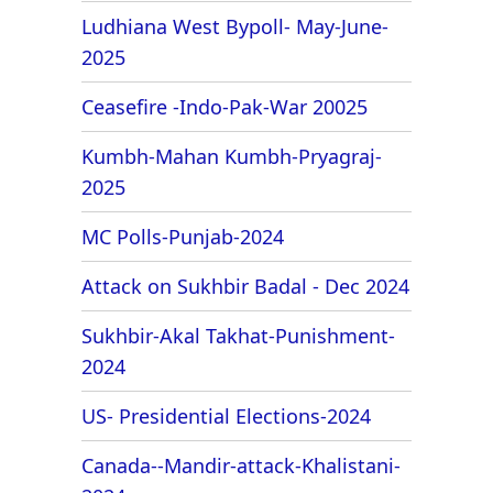
Ludhiana West Bypoll- May-June-
2025
Ceasefire -Indo-Pak-War 20025
Kumbh-Mahan Kumbh-Pryagraj-
2025
MC Polls-Punjab-2024
Attack on Sukhbir Badal - Dec 2024
Sukhbir-Akal Takhat-Punishment-
2024
US- Presidential Elections-2024
Canada--Mandir-attack-Khalistani-