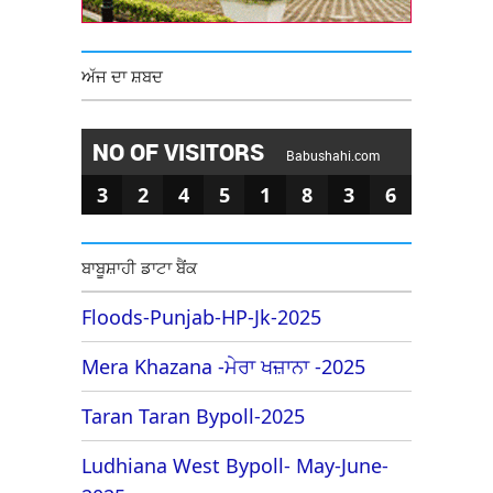
ਅੱਜ ਦਾ ਸ਼ਬਦ
NO OF VISITORS
Babushahi.com
3
2
4
5
1
8
3
6
ਬਾਬੂਸ਼ਾਹੀ ਡਾਟਾ ਬੈਂਕ
Floods-Punjab-HP-Jk-2025
Mera Khazana -ਮੇਰਾ ਖਜ਼ਾਨਾ -2025
Taran Taran Bypoll-2025
Ludhiana West Bypoll- May-June-