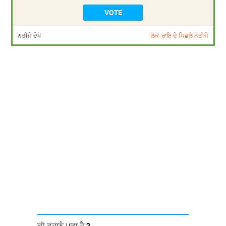
ਨਤੀਜੇ ਦੇਖੋ
ਲੋਕ-ਰਾਇ ਦੇ ਪਿਛਲੇ ਨਤੀਜੇ
ਕੀ ਤੁਹਾਨੂੰ ਪਤਾ ਹੈ ?