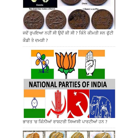
ਜਦੋਂ ਰੁਪਇਆ ਨਹੀਂ ਸੀ ਉਦੋਂ ਕੀ ਸੀ ? ਕਿੰਨੇ ਕੀਮਤੀ ਸਨ ਫੁੱਟੀ
ਕੌਡੀ ਤੇ ਦਮੜੀ ?
ਭਾਰਤ 'ਚ ਕਿੰਨੀਆਂ ਰਾਸ਼ਟਰੀ ਸਿਆਸੀ ਪਾਰਟੀਆਂ ਹਨ ?