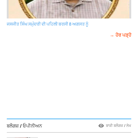
ਜਸਜੀਤ ਸਿੰਘ ਸਮੁੰਦਰੀ ਦੀ ਪਹਿਲੀ ਬਰਸੀ 8 ਅਗਸਤ ਨੂੰ
→ ਹੋਰ ਪੜ੍ਹੋ
ਬਲੌਗਜ਼ / ਓਪੀਨੀਅਨ
ਬਾਕੀ ਬਲੌਗਜ਼ / ਲੇਖ