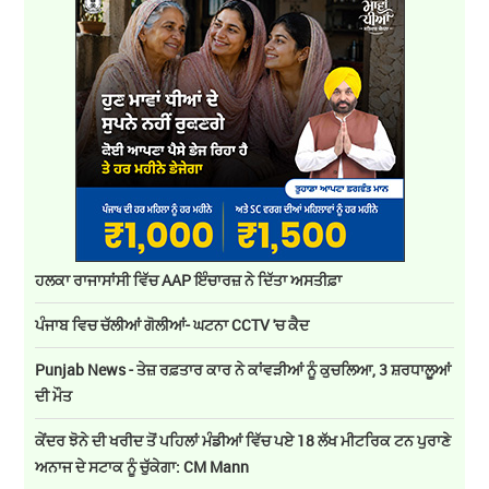
ਹਲਕਾ ਰਾਜਾਸਾਂਸੀ ਵਿੱਚ AAP ਇੰਚਾਰਜ਼ ਨੇ ਦਿੱਤਾ ਅਸਤੀਫ਼ਾ
ਪੰਜਾਬ ਵਿਚ ਚੱਲੀਆਂ ਗੋਲੀਆਂ- ਘਟਨਾ CCTV 'ਚ ਕੈਦ
Punjab News - ਤੇਜ਼ ਰਫ਼ਤਾਰ ਕਾਰ ਨੇ ਕਾਂਵੜੀਆਂ ਨੂੰ ਕੁਚਲਿਆ, 3 ਸ਼ਰਧਾਲੂਆਂ
ਦੀ ਮੌਤ
ਕੇਂਦਰ ਝੋਨੇ ਦੀ ਖਰੀਦ ਤੋਂ ਪਹਿਲਾਂ ਮੰਡੀਆਂ ਵਿੱਚ ਪਏ 18 ਲੱਖ ਮੀਟਰਿਕ ਟਨ ਪੁਰਾਣੇ
ਅਨਾਜ ਦੇ ਸਟਾਕ ਨੂੰ ਚੁੱਕੇਗਾ: CM Mann