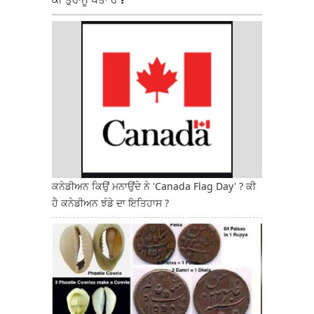
ਕਨੇਡੀਅਨ ਕਿਉਂ ਮਨਾਉਂਦੇ ਨੇ 'Canada Flag Day' ? ਕੀ
ਹੈ ਕਨੇਡੀਅਨ ਝੰਡੇ ਦਾ ਇਤਿਹਾਸ ?