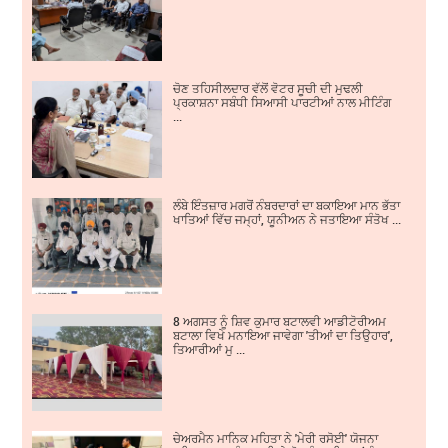
ਚੋਣ ਤਹਿਸੀਲਦਾਰ ਵੱਲੋਂ ਵੋਟਰ ਸੂਚੀ ਦੀ ਮੁਢਲੀ
ਪ੍ਰਕਾਸ਼ਨਾ ਸਬੰਧੀ ਸਿਆਸੀ ਪਾਰਟੀਆਂ ਨਾਲ ਮੀਟਿੰਗ
...
ਲੰਬੇ ਇੰਤਜ਼ਾਰ ਮਗਰੋਂ ਨੰਬਰਦਾਰਾਂ ਦਾ ਬਕਾਇਆ ਮਾਨ ਭੱਤਾ
ਖਾਤਿਆਂ ਵਿੱਚ ਜਮ੍ਹਾਂ, ਯੂਨੀਅਨ ਨੇ ਜਤਾਇਆ ਸੰਤੋਖ ...
8 ਅਗਸਤ ਨੂੰ ਸ਼ਿਵ ਕੁਮਾਰ ਬਟਾਲਵੀ ਆਡੀਟੋਰੀਅਮ
ਬਟਾਲਾ ਵਿਖੇ ਮਨਾਇਆ ਜਾਵੇਗਾ 'ਤੀਆਂ ਦਾ ਤਿਉਹਾਰ',
ਤਿਆਰੀਆਂ ਮੁ ...
ਚੇਅਰਮੈਨ ਮਾਨਿਕ ਮਹਿਤਾ ਨੇ 'ਮੇਰੀ ਰਸੋਈ' ਯੋਜਨਾ