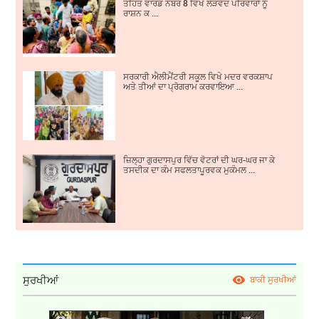
ਤਹਿਤ ਵਾਰਡ ਨੰਬਰ 8 ਵਿਖੇ ਲੋੜਵੰਦ ਪਰਿਵਾਰਾਂ ਨੂੰ
ਰਾਸ਼ਨ ਕ ...
ਸਰਕਾਰੀ ਐਲੀਮੈਂਟਰੀ ਸਕੂਲ ਵਿਖੇ ਮਦਰ ਵਰਕਸ਼ਾਪ
ਅਤੇ ਤੀਆਂ ਦਾ ਪ੍ਰੋਗਰਾਮ ਕਰਵਾਇਆ ...
ਜ਼ਿਲ੍ਹਾ ਗੁਰਦਾਸਪੁਰ ਵਿੱਚ ਵੋਟਰਾਂ ਦੀ ਘਰ-ਘਰ ਜਾ ਕੇ
ਤਸਦੀਕ ਦਾ ਕੰਮ ਸਫਲਤਾਪੂਰਵਕ ਮੁਕੰਮਲ ...
ਸੁਰਖੀਆਂ
ਬਾਕੀ ਸੁਰਖੀਆਂ