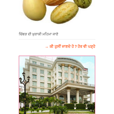
ਚਿੱਭੜ ਦੀ ਖ਼ੁਰਾਕੀ ਮਹਿਮਾ ਜਾਣੋ
→ ਕੀ ਤੁਸੀਂ ਜਾਣਦੇ ਹੋ ? ਹੋਰ ਵੀ ਪੜ੍ਹੋ