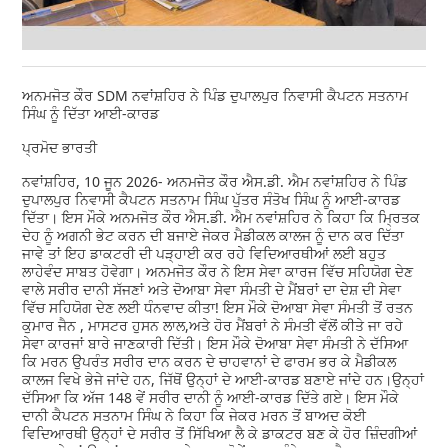
ਅਨਮਜੋਤ ਕੌਰ SDM ਨਵਾਂਸ਼ਹਿਰ ਨੇ ਪਿੰਡ ਦੁਪਾਲਪੁਰ ਨਿਵਾਸੀ ਕੈਪਟਨ ਸਤਨਾਮ
ਸਿੰਘ ਨੂੰ ਦਿੱਤਾ ਆਈ-ਕਾਰਡ
ਪ੍ਰਮੋਦ ਭਾਰਤੀ
ਨਵਾਂਸ਼ਹਿਰ, 10 ਜੂਨ 2026- ਅਨਮਜੋਤ ਕੌਰ ਐਸ.ਡੀ. ਐਮ ਨਵਾਂਸ਼ਹਿਰ ਨੇ ਪਿੰਡ
ਦੁਪਾਲਪੁਰ ਨਿਵਾਸੀ ਕੈਪਟਨ ਸਤਨਾਮ ਸਿੰਘ ਪੁੱਤਰ ਸੰਤੋਖ ਸਿੰਘ ਨੂੰ ਆਈ-ਕਾਰਡ
ਦਿੱਤਾ। ਇਸ ਮੌਕੇ ਅਨਮਜੋਤ ਕੌਰ ਐਸ.ਡੀ. ਐਮ ਨਵਾਂਸ਼ਹਿਰ ਨੇ ਕਿਹਾ ਕਿ ਮ੍ਰਿਤਕ
ਦੇਹ ਨੂੰ ਅਗਨੀ ਭੇਟ ਕਰਨ ਦੀ ਬਜਾਏ ਜੇਕਰ ਮੈਡੀਕਲ ਕਾਲਜ ਨੂੰ ਦਾਨ ਕਰ ਦਿੱਤਾ
ਜਾਵੇ ਤਾਂ ਇਹ ਡਾਕਟਰੀ ਦੀ ਪੜ੍ਹਾਈ ਕਰ ਰਹੇ ਵਿਦਿਆਰਥੀਆਂ ਲਈ ਬਹੁਤ
ਲਾਹੇਵੰਦ ਸਾਬਤ ਹੋਵੇਗਾ। ਅਨਮਜੋਤ ਕੌਰ ਨੇ ਇਸ ਸੇਵਾ ਕਾਰਜ ਵਿੱਚ ਸਹਿਯੋਗ ਦੇਣ
ਵਾਲੇ ਸਰੀਰ ਦਾਨੀ ਸੱਜਣਾਂ ਅਤੇ ਦੋਆਬਾ ਸੇਵਾ ਸੰਮਤੀ ਦੇ ਮੈਂਬਰਾਂ ਦਾ ਦੇਸ਼ ਦੀ ਸੇਵਾ
ਵਿੱਚ ਸਹਿਯੋਗ ਦੇਣ ਲਈ ਧੰਨਵਾਦ ਕੀਤਾ! ਇਸ ਮੌਕੇ ਦੋਆਬਾ ਸੇਵਾ ਸੰਮਤੀ ਤੋਂ ਰਤਨ
ਕੁਮਾਰ ਜੈਨ , ਮਾਸਟਰ ਹੁਸਨ ਲਾਲ,ਅਤੇ ਹੋਰ ਮੈਂਬਰਾਂ ਨੇ ਸੰਮਤੀ ਵੱਲੋਂ ਕੀਤੇ ਜਾ ਰਹੇ
ਸੇਵਾ ਕਾਰਜਾਂ ਬਾਰੇ ਜਾਣਕਾਰੀ ਦਿੱਤੀ। ਇਸ ਮੌਕੇ ਦੋਆਬਾ ਸੇਵਾ ਸੰਮਤੀ ਨੇ ਦੱਸਿਆ
ਕਿ ਮਰਨ ਉਪਰੰਤ ਸਰੀਰ ਦਾਨ ਕਰਨ ਦੇ ਚਾਹਵਾਨਾਂ ਦੇ ਫਾਰਮ ਭਰ ਕੇ ਮੈਡੀਕਲ
ਕਾਲਜ ਵਿਖੇ ਭੇਜੇ ਜਾਂਦੇ ਹਨ, ਜਿੱਥੋਂ ਉਨ੍ਹਾਂ ਦੇ ਆਈ-ਕਾਰਡ ਬਣਾਏ ਜਾਂਦੇ ਹਨ।ਉਨ੍ਹਾਂ
ਦੱਸਿਆ ਕਿ ਅੱਜ 148 ਵੇਂ ਸਰੀਰ ਦਾਨੀ ਨੂੰ ਆਈ-ਕਾਰਡ ਦਿੱਤੇ ਗਏ। ਇਸ ਮੌਕੇ
ਦਾਨੀ ਕੈਪਟਨ ਸਤਨਾਮ ਸਿੰਘ ਨੇ ਕਿਹਾ ਕਿ ਜੇਕਰ ਮਰਨ ਤੋਂ ਬਾਅਦ ਕੋਈ
ਵਿਦਿਆਰਥੀ ਉਨ੍ਹਾਂ ਦੇ ਸਰੀਰ ਤੋਂ ਸਿੱਖਿਆ ਲੈ ਕੇ ਡਾਕਟਰ ਬਣ ਕੇ ਹੋਰ ਜ਼ਿੰਦਗੀਆਂ