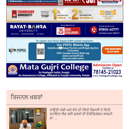
ਰਿਜਨਲ ਖਬਰਾਂ
ਸਾਉਣੀ ਮੱਕੀ ਅਤੇ ਝੋਨੇ ਦੀ ਸਿੱਧੀ ਬਿਜਾਈ ਤੇ ਵਿੱਤੀ
ਸਹਾਇਤਾ ਲੈਣ ਲਈ ਫਸਲਾਂ ਦੀ ਵੈਰੀਫਿਕੇਸ਼ਨ ਲਾਜ਼ਮੀ:
ਡਾ. ...