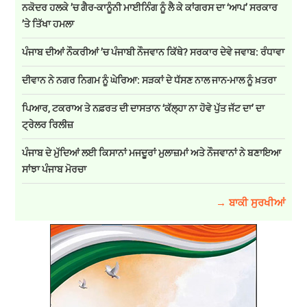
ਨਕੋਦਰ ਹਲਕੇ ’ਚ ਗੈਰ-ਕਾਨੂੰਨੀ ਮਾਈਨਿੰਗ ਨੂੰ ਲੈ ਕੇ ਕਾਂਗਰਸ ਦਾ ‘ਆਪ’ ਸਰਕਾਰ
’ਤੇ ਤਿੱਖਾ ਹਮਲਾ
ਪੰਜਾਬ ਦੀਆਂ ਨੌਕਰੀਆਂ ’ਚ ਪੰਜਾਬੀ ਨੌਜਵਾਨ ਕਿੱਥੇ? ਸਰਕਾਰ ਦੇਵੇ ਜਵਾਬ: ਰੰਧਾਵਾ
ਦੀਵਾਨ ਨੇ ਨਗਰ ਨਿਗਮ ਨੂੰ ਘੇਰਿਆ: ਸੜਕਾਂ ਦੇ ਧੱਸਣ ਨਾਲ ਜਾਨ-ਮਾਲ ਨੂੰ ਖ਼ਤਰਾ
ਪਿਆਰ, ਟਕਰਾਅ ਤੇ ਨਫ਼ਰਤ ਦੀ ਦਾਸਤਾਨ ‘ਕੱਲ੍ਹਾ ਨਾ ਹੋਵੇ ਪੁੱਤ ਜੱਟ ਦਾ’ ਦਾ
ਟ੍ਰੇਲਰ ਰਿਲੀਜ਼
ਪੰਜਾਬ ਦੇ ਮੁੱਦਿਆਂ ਲਈ ਕਿਸਾਨਾਂ ਮਜਦੂਰਾਂ ਮੁਲਾਜ਼ਮਾਂ ਅਤੇ ਨੌਜਵਾਨਾਂ ਨੇ ਬਣਾਇਆ
ਸਾਂਝਾ ਪੰਜਾਬ ਮੋਰਚਾ
→ ਬਾਕੀ ਸੁਰਖੀਆਂ