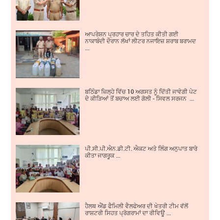
ਆਪਰੇਸ਼ਨ ਪ੍ਰਹਾਰ ਚਾਰ ਦੇ ਤਹਿਤ ਕੀਤੀ ਗਈ
ਨਾਕਾਬੰਦੀ ਦੌਰਾਨ ਲੱਖਾਂ ਲੀਟਰ ਨਜਾਇਜ਼ ਸ਼ਰਾਬ ਬਰਾਮਦ
...
ਬਠਿੰਡਾ ਜ਼ਿਲ੍ਹੇ ਵਿੱਚ 10 ਅਗਸਤ ਨੂੰ ਦਿੱਤੀ ਜਾਵੇਗੀ ਪੇਟ
ਦੇ ਕੀੜਿਆਂ ਤੋਂ ਬਚਾਅ ਲਈ ਗੋਲੀ - ਸਿਵਲ ਸਰਜਨ ...
ਪੀ.ਸੀ.ਪੀ.ਐਨ.ਡੀ.ਟੀ. ਐਕਟ ਅਤੇ ਲਿੰਗ ਅਨੁਪਾਤ ਬਾਰੇ
ਕੀਤਾ ਜਾਗਰੂਕ ...
ਹੈਲਥ ਐਂਡ ਫੈਮਿਲੀ ਵੈਲਫੇਅਰ ਦੀ ਖੇਤਰੀ ਟੀਮ ਵੱਲੋਂ
ਰਾਸ਼ਟਰੀ ਸਿਹਤ ਪ੍ਰੋਗਰਾਮਾਂ ਦਾ ਰੀਵਿਊ ...