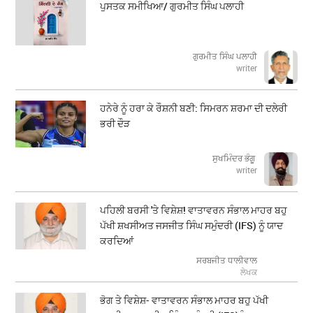
ਪੁਸਤਕ ਸਮੀਖਿਆ/ ਗੁਰਮੀਤ ਸਿੰਘ ਪਲਾਹੀ
ਗੁਰਮੀਤ ਸਿੰਘ ਪਲਾਹੀ
writer
ਹਨੇਰੇ ਨੂੰ ਹਰਾ ਕੇ ਰੌਸ਼ਨੀ ਬਣੀ: ਸਿਮਰਨ ਸ਼ਰਮਾ ਦੀ ਦਲੇਰੀ
ਭਰੀ ਦੌੜ
ਸੁਖਮਿੰਦਰ ਭੰਗੂ
writer
ਪਹਿਲੀ ਬਰਸੀ 'ਤੇ ਵਿਸ਼ੇਸ਼! ਵਾਤਾਵਰਨ ਸੰਭਾਲ ਮਾਹਰ ਬਹੁ
ਪੱਖੀ ਸ਼ਖਸੀਅਤ ਜਸਜੀਤ ਸਿੰਘ ਸਮੁੰਦਰੀ (IFS) ਨੂੰ ਯਾਦ
ਕਰਦਿਆਂ
ਸਰਬਜੀਤ ਧਾਲੀਵਾਲ
ਲੇਖਕ
ਭੋਗ ਤੇ ਵਿਸ਼ੇਸ਼- ਵਾਤਾਵਰਨ ਸੰਭਾਲ ਮਾਹਰ ਬਹੁ ਪੱਖੀ