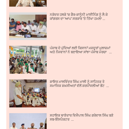
ਨਕੋਦਰ ਹਲਕੇ ’ਚ ਗੈਰ-ਕਾਨੂੰਨੀ ਮਾਈਨਿੰਗ ਨੂੰ ਲੈ ਕੇ
ਕਾਂਗਰਸ ਦਾ ‘ਆਪ’ ਸਰਕਾਰ ’ਤੇ ਤਿੱਖਾ ਹਮਲਾ ...
ਪੰਜਾਬ ਦੇ ਮੁੱਦਿਆਂ ਲਈ ਕਿਸਾਨਾਂ ਮਜਦੂਰਾਂ ਮੁਲਾਜ਼ਮਾਂ
ਅਤੇ ਨੌਜਵਾਨਾਂ ਨੇ ਬਣਾਇਆ ਸਾਂਝਾ ਪੰਜਾਬ ਮੋਰਚਾ ...
ਸ਼ਾਇਰ ਮਾਲਵਿੰਦਰ ਸਿੰਘ ਮਾਲੀ ਨੂੰ ਸਾਹਿਤਕ ਤੇ
ਸਮਾਜਿਕ ਸ਼ਖ਼ਸੀਅਤਾਂ ਵੱਲੋਂ ਸ਼ਰਧਾਂਜਲੀਆਂ ਭੇਂਟ ...
ਸਹਾਇਕ ਥਾਣੇਦਾਰ ਵਿਜੈਪਾਲ ਸਿੰਘ ਗਰੇਵਾਲ ਸਿੰਘ ਬਣੇ
ਸਬ-ਇੰਸਪੈਕਟਰ ...