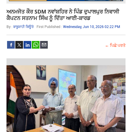
ਅਨਮਜੋਤ ਕੌਰ SDM ਨਵਾਂਸ਼ਹਿਰ ਨੇ ਪਿੰਡ ਦੁਪਾਲਪੁਰ ਨਿਵਾਸੀ
ਕੈਪਟਨ ਸਤਨਾਮ ਸਿੰਘ ਨੂੰ ਦਿੱਤਾ ਆਈ-ਕਾਰਡ
By :
ਬਾਬੂਸ਼ਾਹੀ ਬਿਊਰੋ
First Published :
Wednesday, Jun 10, 2026 02:22 PM
← ਪਿਛੇ ਪਰਤੋ