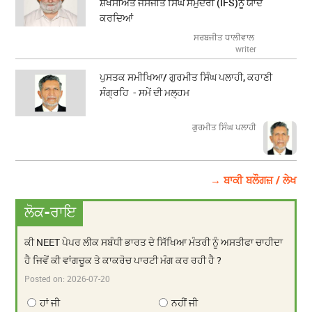
ਸ਼ਖਸੀਅਤ ਜਸਜੀਤ ਸਿੰਘ ਸਮੁੰਦਰੀ (IFS)ਨੂੰ ਯਾਦ
ਕਰਦਿਆਂ
ਸਰਬਜੀਤ ਧਾਲੀਵਾਲ
writer
ਪੁਸਤਕ ਸਮੀਖਿਆ/ ਗੁਰਮੀਤ ਸਿੰਘ ਪਲਾਹੀ, ਕਹਾਣੀ
ਸੰਗ੍ਰਹਿ - ਸਮੇਂ ਦੀ ਮਲ੍ਹਮ
ਗੁਰਮੀਤ ਸਿੰਘ ਪਲਾਹੀ
→ ਬਾਕੀ ਬਲੌਗਜ਼ / ਲੇਖ
ਲੋਕ-ਰਾਇ
ਕੀ NEET ਪੇਪਰ ਲੀਕ ਸਬੰਧੀ ਭਾਰਤ ਦੇ ਸਿੱਖਿਆ ਮੰਤਰੀ ਨੂੰ ਅਸਤੀਫਾ ਚਾਹੀਦਾ
ਹੈ ਜਿਵੇਂ ਕੀ ਵਾਂਗਚੂਕ ਤੇ ਕਾਕਰੋਚ ਪਾਰਟੀ ਮੰਗ ਕਰ ਰਹੀ ਹੈ ?
Posted on:
2026-07-20
ਹਾਂ ਜੀ
ਨਹੀਂ ਜੀ