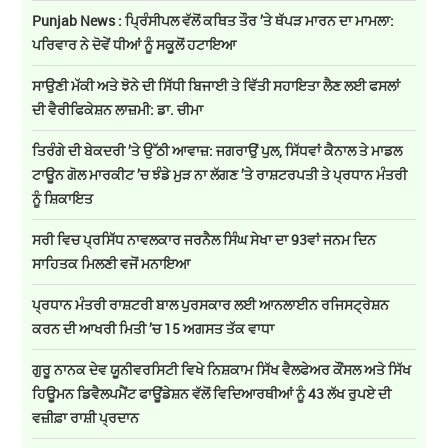
Punjab News : ਪ੍ਰਿੰਸੀਪਲ ਵੱਲੋਂ ਕਥਿਤ ਤੌਰ ’ਤੇ ਥੱਪੜ ਮਾਰਨ ਦਾ ਮਾਮਲਾ:
ਪਰਿਵਾਰ ਨੇ ਦੋਵੇਂ ਧੀਆਂ ਨੂੰ ਸਕੂਲੋਂ ਹਟਾਇਆ
ਸਾਉਣੀ ਮੱਕੀ ਅਤੇ ਝੋਨੇ ਦੀ ਸਿੱਧੀ ਬਿਜਾਈ ਤੇ ਵਿੱਤੀ ਸਹਾਇਤਾ ਲੈਣ ਲਈ ਫਸਲਾਂ
ਦੀ ਵੈਰੀਫਿਕੇਸ਼ਨ ਲਾਜ਼ਮੀ: ਡਾ. ਚੀਮਾ
ਤਿਰੰਗੇ ਦੀ ਬੇਕਦਰੀ ’ਤੇ ਉੱਠੀ ਆਵਾਜ਼: ਜਗਰਾਉਂ ਪੁਲ, ਸਿੱਧਵਾਂ ਕੈਨਾਲ ਤੇ ਮਾਡਲ
ਟਾਊਨ ਗੋਲ ਮਾਰਕੀਟ ’ਚ ਝੰਡੇ ਮੁੜ ਨਾ ਲੱਗਣ ’ਤੇ ਰਾਸ਼ਟਰਪਤੀ ਤੇ ਪ੍ਰਧਾਨ ਮੰਤਰੀ
ਨੂੰ ਸ਼ਿਕਾਇਤ
ਸਰੀ ਵਿਚ ਪ੍ਰਸਿੱਧ ਨਾਵਲਕਾਰ ਜਰਨੈਲ ਸਿੰਘ ਸੇਖਾ ਦਾ 93ਵਾਂ ਜਨਮ ਦਿਨ
ਸਾਹਿਤਕ ਮਿਲਣੀ ਵਜੋਂ ਮਨਾਇਆ
ਪ੍ਰਧਾਨ ਮੰਤਰੀ ਰਾਸ਼ਟਰੀ ਬਾਲ ਪੁਰਸਕਾਰ ਲਈ ਆਨਲਾਈਨ ਰਜਿਸਟ੍ਰੇਸ਼ਨ
ਕਰਨ ਦੀ ਆਖਰੀ ਮਿਤੀ ’ਚ 15 ਅਗਸਤ ਤੱਕ ਵਾਧਾ
ਗੁਰੂ ਨਾਨਕ ਦੇਵ ਯੂਨੀਵਰਸਿਟੀ ਵਿਖੇ ਨਿਸ਼ਕਾਮ ਸਿੱਖ ਵੈਲਫੇਅਰ ਕੌਂਸਲ ਅਤੇ ਸਿੱਖ
ਹਿਊਮਨ ਡਿਵੈਲਪਮੈਂਟ ਫਾਊਂਡੇਸ਼ਨ ਵੱਲੋਂ ਵਿਦਿਆਰਥੀਆਂ ਨੂੰ 43 ਲੱਖ ਰੁਪਏ ਦੀ
ਵਜ਼ੀਫ਼ਾ ਰਾਸ਼ੀ ਪ੍ਰਦਾਨ