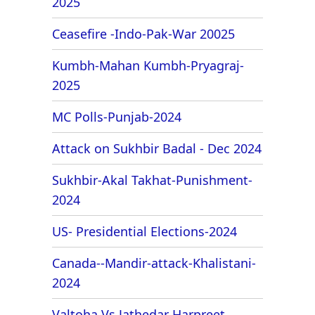
2025
Ceasefire -Indo-Pak-War 20025
Kumbh-Mahan Kumbh-Pryagraj-
2025
MC Polls-Punjab-2024
Attack on Sukhbir Badal - Dec 2024
Sukhbir-Akal Takhat-Punishment-
2024
US- Presidential Elections-2024
Canada--Mandir-attack-Khalistani-
2024
Valtoha Vs Jathedar Harpreet