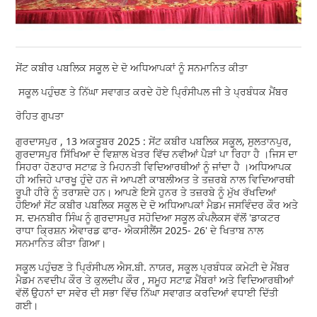
ਸੇਂਟ ਕਬੀਰ ਪਬਲਿਕ ਸਕੂਲ ਦੇ ਦੋ ਅਧਿਆਪਕਾਂ ਨੂੰ ਸਨਮਾਨਿਤ ਕੀਤਾ
ਸਕੂਲ ਪਹੁੰਚਣ ਤੇ ਨਿੱਘਾ ਸਵਾਗਤ ਕਰਦੇ ਹੋਏ ਪ੍ਰਿੰਸੀਪਲ ਜੀ ਤੇ ਪ੍ਰਬੰਧਕ ਮੈਂਬਰ
ਰੋਹਿਤ ਗੁਪਤਾ
ਗੁਰਦਾਸਪੁਰ , 13 ਅਕਤੂਬਰ 2025 : ਸੇਂਟ ਕਬੀਰ ਪਬਲਿਕ ਸਕੂਲ, ਸੁਲਤਾਨਪੁਰ,
ਗੁਰਦਾਸਪੁਰ ਸਿੱਖਿਆ ਦੇ ਵਿਸ਼ਾਲ ਖੇਤਰ ਵਿੱਚ ਨਵੀਆਂ ਪੈੜਾਂ ਪਾ ਰਿਹਾ ਹੈ ।ਜਿਸ ਦਾ
ਸਿਹਰਾ ਹੋਣਹਾਰ ਸਟਾਫ਼ ਤੇ ਮਿਹਨਤੀ ਵਿਦਿਆਰਥੀਆਂ ਨੂੰ ਜਾਂਦਾ ਹੈ ।ਅਧਿਆਪਕ
ਹੀ ਅਜਿਹੇ ਪਾਰਖੂ ਹੁੰਦੇ ਹਨ ਜੋ ਆਪਣੀ ਕਾਬਲੀਅਤ ਤੇ ਤਜ਼ਰਬੇ ਨਾਲ ਵਿਦਿਆਰਥੀ
ਰੂਪੀ ਹੀਰੇ ਨੂੰ ਤਰਾਸ਼ਦੇ ਹਨ। ਆਪਣੇ ਇਸੇ ਹੁਨਰ ਤੇ ਤਜ਼ਰਬੇ ਨੂੰ ਮੁੱਖ ਰੱਖਦਿਆਂ
ਹੋਇਆਂ ਸੇਂਟ ਕਬੀਰ ਪਬਲਿਕ ਸਕੂਲ ਦੇ ਦੋ ਅਧਿਆਪਕਾਂ ਮੈਡਮ ਜਸਵਿੰਦਰ ਕੌਰ ਅਤੇ
ਸ. ਦਮਨਬੀਰ ਸਿੰਘ ਨੂੰ ਗੁਰਦਾਸਪੁਰ ਸਹੋਦਿਆ ਸਕੂਲ ਕੰਪਲੈਕਸ ਵੱਲੋਂ 'ਡਾਕਟਰ
ਰਾਧਾ ਕ੍ਰਿਸ਼ਨ ਐਵਾਰਡ ਫਾਰ- ਐਕਸੀਲੈਂਸ 2025- 26' ਦੇ ਖਿਤਾਬ ਨਾਲ
ਸਨਮਾਨਿਤ ਕੀਤਾ ਗਿਆ।
ਸਕੂਲ ਪਹੁੰਚਣ ਤੇ ਪ੍ਰਿੰਸੀਪਲ ਐਸ.ਬੀ. ਨਾਯਰ, ਸਕੂਲ ਪ੍ਰਬੰਧਕ ਕਮੇਟੀ ਦੇ ਮੈਂਬਰ
ਮੈਡਮ ਨਵਦੀਪ ਕੌਰ ਤੇ ਕੁਲਦੀਪ ਕੌਰ , ਸਮੂਹ ਸਟਾਫ਼ ਮੈਂਬਰਾਂ ਅਤੇ ਵਿਦਿਆਰਥੀਆਂ
ਵੱਲੋਂ ਉਹਨਾਂ ਦਾ ਸਵੇਰ ਦੀ ਸਭਾ ਵਿੱਚ ਨਿੱਘਾ ਸਵਾਗਤ ਕਰਦਿਆਂ ਵਧਾਈ ਦਿੱਤੀ
ਗਈ।