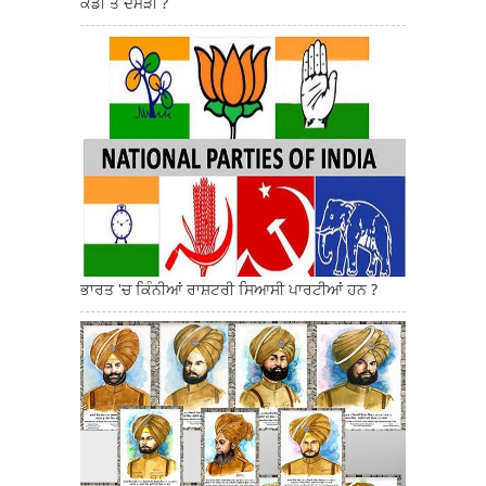
ਕੌਡੀ ਤੇ ਦਮੜੀ ?
ਭਾਰਤ 'ਚ ਕਿੰਨੀਆਂ ਰਾਸ਼ਟਰੀ ਸਿਆਸੀ ਪਾਰਟੀਆਂ ਹਨ ?