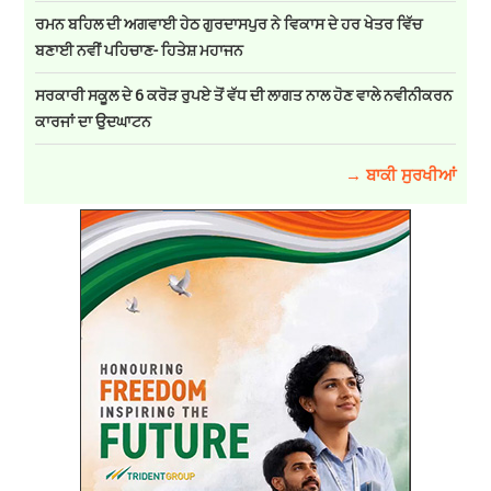
ਰਮਨ ਬਹਿਲ ਦੀ ਅਗਵਾਈ ਹੇਠ ਗੁਰਦਾਸਪੁਰ ਨੇ ਵਿਕਾਸ ਦੇ ਹਰ ਖੇਤਰ ਵਿੱਚ
ਬਣਾਈ ਨਵੀਂ ਪਹਿਚਾਣ- ਹਿਤੇਸ਼ ਮਹਾਜਨ
ਸਰਕਾਰੀ ਸਕੂਲ ਦੇ 6 ਕਰੋੜ ਰੁਪਏ ਤੋਂ ਵੱਧ ਦੀ ਲਾਗਤ ਨਾਲ ਹੋਣ ਵਾਲੇ ਨਵੀਨੀਕਰਨ
ਕਾਰਜਾਂ ਦਾ ਉਦਘਾਟਨ
→ ਬਾਕੀ ਸੁਰਖੀਆਂ