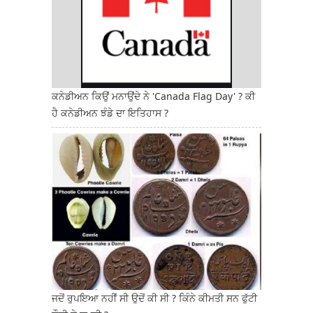
ਕਨੇਡੀਅਨ ਕਿਉਂ ਮਨਾਉਂਦੇ ਨੇ 'Canada Flag Day' ? ਕੀ
ਹੈ ਕਨੇਡੀਅਨ ਝੰਡੇ ਦਾ ਇਤਿਹਾਸ ?
ਜਦੋਂ ਰੁਪਇਆ ਨਹੀਂ ਸੀ ਉਦੋਂ ਕੀ ਸੀ ? ਕਿੰਨੇ ਕੀਮਤੀ ਸਨ ਫੁੱਟੀ