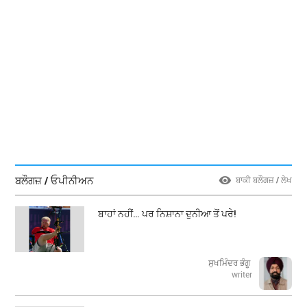
ਬਲੌਗਜ਼ / ਓਪੀਨੀਅਨ
ਬਾਕੀ ਬਲੌਗਜ਼ / ਲੇਖ
ਬਾਹਾਂ ਨਹੀਂ… ਪਰ ਨਿਸ਼ਾਨਾ ਦੁਨੀਆ ਤੋਂ ਪਰੇ!
ਸੁਖਮਿੰਦਰ ਭੰਗੂ
writer