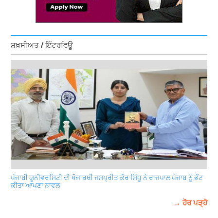
ਸ਼ਖ਼ਸੀਅਤ / ਇੰਟਰਵਿਊ
ਪੰਜਾਬੀ ਯੂਨੀਵਰਸਿਟੀ ਦੀ ਖੋਜਾਰਥੀ ਜਸਪ੍ਰੀਤ ਕੌਰ ਸਿੱਧੂ ਨੇ ਰਾਜਪਾਲ ਪੰਜਾਬ ਨੂੰ ਭੇਂਟ
ਕੀਤਾ ਆਪਣਾ ਨਾਵਲ
→ ਹੋਰ ਪੜ੍ਹੋ