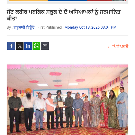
ਸੇਂਟ ਕਬੀਰ ਪਬਲਿਕ ਸਕੂਲ ਦੇ ਦੋ ਅਧਿਆਪਕਾਂ ਨੂੰ ਸਨਮਾਨਿਤ
ਕੀਤਾ
By :
ਬਾਬੂਸ਼ਾਹੀ ਬਿਊਰੋ
First Published :
Monday, Oct 13, 2025 03:01 PM
← ਪਿਛੇ ਪਰਤੋ