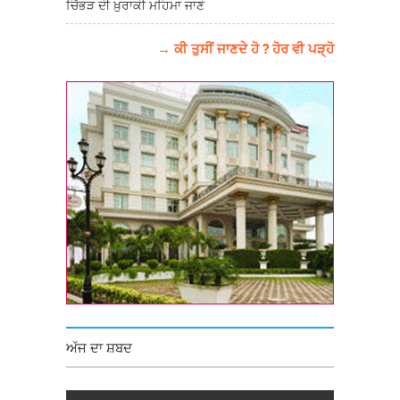
ਚਿੱਭੜ ਦੀ ਖ਼ੁਰਾਕੀ ਮਹਿਮਾ ਜਾਣੋ
→ ਕੀ ਤੁਸੀਂ ਜਾਣਦੇ ਹੋ ? ਹੋਰ ਵੀ ਪੜ੍ਹੋ
ਅੱਜ ਦਾ ਸ਼ਬਦ