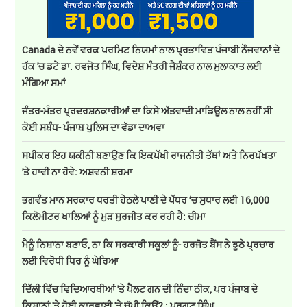
Canada ਦੇ ਨਵੇਂ ਵਰਕ ਪਰਮਿਟ ਨਿਯਮਾਂ ਨਾਲ ਪ੍ਰਭਾਵਿਤ ਪੰਜਾਬੀ ਨੌਜਵਾਨਾਂ ਦੇ
ਹੱਕ 'ਚ ਡਟੇ ਡਾ. ਰਵਜੋਤ ਸਿੰਘ, ਵਿਦੇਸ਼ ਮੰਤਰੀ ਜੈਸ਼ੰਕਰ ਨਾਲ ਮੁਲਾਕਾਤ ਲਈ
ਮੰਗਿਆ ਸਮਾਂ
ਜੰਤਰ-ਮੰਤਰ ਪ੍ਰਦਰਸ਼ਨਕਾਰੀਆਂ ਦਾ ਕਿਸੇ ਅੱਤਵਾਦੀ ਮਾਡਿਊਲ ਨਾਲ ਨਹੀਂ ਸੀ
ਕੋਈ ਸਬੰਧ- ਪੰਜਾਬ ਪੁਲਿਸ ਦਾ ਵੱਡਾ ਦਾਅਵਾ
ਸਪੀਕਰ ਇਹ ਯਕੀਨੀ ਬਣਾਉਣ ਕਿ ਇਕਪੱਖੀ ਰਾਜਨੀਤੀ ਤੱਥਾਂ ਅਤੇ ਨਿਰਪੱਖਤਾ
'ਤੇ ਹਾਵੀ ਨਾ ਹੋਵੇ: ਅਸ਼ਵਨੀ ਸ਼ਰਮਾ
ਭਗਵੰਤ ਮਾਨ ਸਰਕਾਰ ਧਰਤੀ ਹੇਠਲੇ ਪਾਣੀ ਦੇ ਪੱਧਰ ‘ਚ ਸੁਧਾਰ ਲਈ 16,000
ਕਿਲੋਮੀਟਰ ਖਾਲਿਆਂ ਨੂੰ ਮੁੜ ਸੁਰਜੀਤ ਕਰ ਰਹੀ ਹੈ: ਚੀਮਾ
ਮੈਨੂੰ ਨਿਸ਼ਾਨਾ ਬਣਾਓ, ਨਾ ਕਿ ਸਰਕਾਰੀ ਸਕੂਲਾਂ ਨੂੰ- ਹਰਜੋਤ ਬੈਂਸ ਨੇ ਝੂਠੇ ਪ੍ਰਚਾਰ
ਲਈ ਵਿਰੋਧੀ ਧਿਰ ਨੂੰ ਘੇਰਿਆ
ਦਿੱਲੀ ਵਿੱਚ ਵਿਦਿਆਰਥੀਆਂ 'ਤੇ ਪੈਲਟ ਗਨ ਦੀ ਨਿੰਦਾ ਠੀਕ, ਪਰ ਪੰਜਾਬ ਦੇ
ਕਿਸਾਨਾਂ 'ਤੇ ਹੋਈ ਕਾਰਵਾਈ 'ਤੇ ਚੁੱਪੀ ਕਿਉਂ? : ਪਰਗਟ ਸਿੰਘ