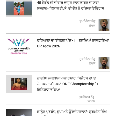
45 ਸੈਕੰਡ ਦੀ ਦੀਵਾਰ ਢਾਹੁਣ ਵਾਲਾ ਭਾਰਤ ਦਾ ਨਵਾਂ
ਸੁਲਤਾਨ- ਵਿਸ਼ਾਲ ਟੀ.ਕੇ. ਦੀ ਦੌੜ ਨੇ ਰਚਿਆ ਇਤਿਹਾਸ
ਸੁਖਮਿੰਦਰ ਭੰਗੂ
ਲੇਖਕ
ਹਰਿਆਣਾ ਦਾ ‘ਗੋਲਡਨ ਪੰਚ’- 11 ਤਗਮਿਆਂ ਨਾਲ ਛਾਇਆ
Glasgow 2026
ਸੁਖਮਿੰਦਰ ਭੰਗੂ
ਲੇਖਕ
ਨਾਜ਼ਰੇਥ ਲਾਲਥਾਜੁਆਲਾ ਹਮਾਰ: ਮਿਜ਼ੋਰਮ ਦਾ 'ਦ
ਨੌਰਥਸਟਾਰ' ਜਿਸਨੇ ONE Championship 'ਚ
ਇਤਿਹਾਸ ਰਚਿਆ
ਸੁਖਮਿੰਦਰ ਭੰਗੂ
writer
ਕਾਨੂੰਨ ਪ੍ਰਬੰਧ, ਚੁੱਪ ਅਤੇ ਉੱਠਦੇ ਸਵਾਲ/- ਗੁਰਮੀਤ ਸਿੰਘ