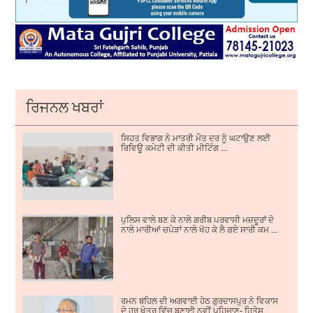
ਰਿਜਨਲ ਖਬਰਾਂ
ਸਿਹਤ ਵਿਭਾਗ ਨੇ ਮਾਤਰੀ ਮੌਤ ਦਰ ਨੂੰ ਘਟਾਉਣ ਲਈ
ਰਿਵਿਊ ਕਮੇਟੀ ਦੀ ਕੀਤੀ ਮੀਟਿੰਗ ...
ਪੁਲਿਸ ਵਾਲੇ ਬਣ ਕੇ ਨਾਲੇ ਗਰੀਬ ਪਰਵਾਸੀ ਮਜ਼ਦੂਰਾਂ ਦੇ
ਨਾਲੇ ਮਾਰੀਆਂ ਚਪੇੜਾਂ ਨਾਲੇ ਖੋਹ ਕੇ ਲੈ ਗਏ ਸਾਰੀ ਕਮ ...
ਰਮਨ ਬਹਿਲ ਦੀ ਅਗਵਾਈ ਹੇਠ ਗੁਰਦਾਸਪੁਰ ਨੇ ਵਿਕਾਸ
ਦੇ ਹਰ ਖੇਤਰ ਵਿੱਚ ਬਣਾਈ ਨਵੀਂ ਪਹਿਚਾਣ- ਹਿਤੇਸ਼