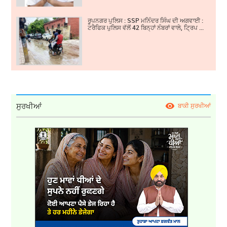
ਰੂਪਨਗਰ ਪੁਲਿਸ : SSP ਮਨਿੰਦਰ ਸਿੰਘ ਦੀ ਅਗਵਾਈ :
ਟਰੈਫਿਕ ਪੁਲਿਸ ਵੱਲੋਂ 42 ਬਿਨ੍ਹਾਂ ਨੰਬਰਾਂ ਵਾਲੇ, ਟ੍ਰਿਪ ...
ਸੁਰਖੀਆਂ
ਬਾਕੀ ਸੁਰਖੀਆਂ