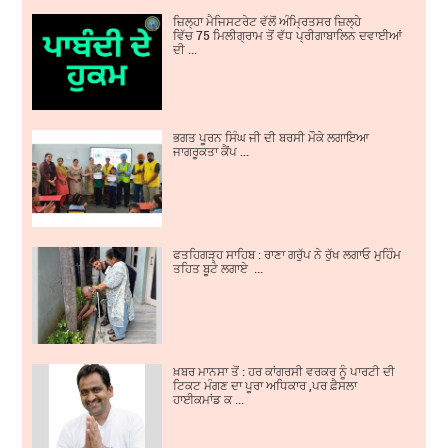
ਜ਼ਿਲ੍ਹਾ ਮੈਜਿਸਟਰੇਟ ਵੱਲੋਂ ਅੰਮ੍ਰਿਤਸਰ ਜ਼ਿਲ੍ਹੇ
ਵਿੱਚ 75 ਮਿਲੀਗ੍ਰਾਮ ਤੋਂ ਵੱਧ ਪ੍ਰੀਗਾਬਾਲਿਨ ਦਵਾਈਆਂ
ਦੀ ...
ਭਗਤ ਪੂਰਨ ਸਿੰਘ ਜੀ ਦੀ ਬਰਸੀ ਮੌਕੇ ਲਗਾਇਆ
ਜਾਗਰੂਕਤਾ ਕੈਂਪ ...
ਫਤਹਿਗੜ੍ਹ ਸਾਹਿਬ : ਰਾਣਾ ਗਰੁੱਪ ਨੇ ਰੁੱਖ ਲਗਾਓ ਮੁਹਿੰਮ
ਤਹਿਤ ਬੂਟੇ ਲਗਾਏ ...
ਖ਼ਬਰ ਮਾਨਸਾ ਤੋਂ : ਹਰ ਕਾਂਗਰਸੀ ਵਰਕਰ ਨੂੰ ਪਾਰਟੀ ਦੀ
ਟਿਕਟ ਮੰਗਣ ਦਾ ਪੂਰਾ ਅਧਿਕਾਰ ,ਪਰ ਫ਼ੈਸਲਾ
ਹਾਈਕਮਾਂਡ ਕ ...