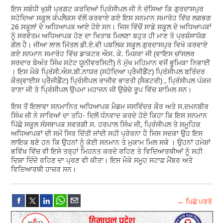
ਇਸ ਸਬੰਧੀ ਖੁਸ਼ੀ ਪ੍ਰਗਟ ਕਰਦਿਆਂ ਪ੍ਰਿੰਸੀਪਲ ਜੀ ਨੇ ਦੱਸਿਆ ਕਿ ਗੁਰਦਾਸਪੁਰ
ਸਹੋਦਿਆ ਸਕੂਲ ਕੰਪਲੈਕਸ ਵੱਲੋਂ ਕਰਵਾਏ ਗਏ ਇਸ ਸਨਮਾਨ ਸਮਾਰੋਹ ਵਿੱਚ ਲਗਭਗ
26 ਸਕੂਲਾਂ ਦੇ ਅਧਿਆਪਕ ਆਏ ਹੋਏ ਸਨ। ਜਿਸ ਵਿੱਚੋਂ ਸਾਡੇ ਸਕੂਲ ਦੇ ਅਧਿਆਪਕਾਂ
ਨੂੰ ਸਰਵੋਤਮ ਅਧਿਆਪਕ ਹੋਣ ਦਾ ਖਿਤਾਬ ਮਿਲਣਾ ਬਹੁਤ ਹੀ ਮਾਣ ਤੇ ਪ੍ਰਸ਼ੰਸਾਯੋਗ
ਗੱਲ ਹੈ। ਜੀਆ ਲਾਲ ਮਿੱਤਲ ਡੀ.ਏ.ਵੀ ਪਬਲਿਕ ਸਕੂਲ ਗੁਰਦਾਸਪੁਰ ਵਿਖੇ ਕਰਵਾਏ
ਗਏ ਸਨਮਾਨ ਸਮਾਰੋਹ ਵਿੱਚ ਡਾਕਟਰ ਐਸ. ਕੇ. ਮਿਸ਼ਰਾ ਜੀ (ਵਾਇਸ ਚਾਂਸਲਰ
ਸਰਦਾਰ ਬੇਅੰਤ ਸਿੰਘ ਸਟੇਟ ਯੂਨੀਵਰਸਿਟੀ) ਨੇ ਮੁੱਖ ਮਹਿਮਾਨ ਵਜੋਂ ਭੂਮਿਕਾ ਨਿਭਾਈ
। ਇਸ ਮੌਕੇ ਪ੍ਰਿੰਸੀ.ਐਸ.ਬੀ.ਨਾਯਰ (ਸਹੋਦਿਆ ਪ੍ਰੈਜੀਡੈਂਟ) ਪ੍ਰਿੰਸੀਪਲ ਬਰਿੰਦਰ
ਕੌਰ(ਵਾਈਸ ਪ੍ਰੈਜੀਡੈਂਟ) ਪ੍ਰਿੰਸੀਪਲ ਰਾਜੀਵ ਭਾਰਤੀ (ਸੈਕਟਰੀ) , ਪ੍ਰਿੰਸੀਪਲ ਪੰਕਜ
ਰਾਣਾ ਜੀ ਤੇ ਪ੍ਰਿੰਸੀਪਲ ਉਪਮਾ ਮਹਾਜਨ ਜੀ ਉਚੇਚੇ ਰੂਪ ਵਿੱਚ ਸ਼ਾਮਿਲ ਸਨ।
ਇਸ ਤੋਂ ਇਲਾਵਾ ਸਨਮਾਨਿਤ ਅਧਿਆਪਕ ਮੈਡਮ ਜਸਵਿੰਦਰ ਕੌਰ ਅਤੇ ਸ.ਦਮਨਬੀਰ
ਸਿੰਘ ਜੀ ਨੇ ਸਾਰਿਆਂ ਦਾ ਤਹਿ- ਦਿਲੋਂ ਧੰਨਵਾਦ ਕਰਦੇ ਹੋਏ ਕਿਹਾ ਕਿ ਇਸ ਸਨਮਾਨ
ਪਿੱਛੇ ਸਕੂਲ ਸੰਸਥਾਪਕ ਸਵਰਗੀ ਸ. ਹਰਪਾਲ ਸਿੰਘ ਜੀ, ਪ੍ਰਿੰਸੀਪਲ ਤੇ ਸਮੂਹਿਕ
ਅਧਿਆਪਕਾਂ ਦੀ ਸਮੇਂ ਸਿਰ ਦਿੱਤੀ ਜਾਂਦੀ ਸਹੀ ਪ੍ਰੇਰਨਾ ਹੈ ਜਿਸ ਸਦਕਾ ਉਹ ਇਸ
ਲਾਇਕ ਬਣੇ ਹਨ ਕਿ ਉਹਨਾਂ ਨੂੰ ਕੋਈ ਸਨਮਾਨ ਤੇ ਮੁਕਾਮ ਮਿਲ ਸਕੇ । ਉਹਨਾਂ ਹਮੇਸ਼ਾਂ
ਭਵਿੱਖ ਵਿੱਚ ਵੀ ਇਸੇ ਤਰ੍ਹਾਂ ਮਿਹਨਤ ਕਰਦੇ ਰਹਿਣ ਤੇ ਵਿਦਿਆਰਥੀਆਂ ਨੂੰ ਸਹੀ
ਦਿਸ਼ਾ ਦਿੰਦੇ ਰਹਿਣ ਦਾ ਪ੍ਰਣ ਵੀ ਕੀਤਾ। ਇਸ ਮੌਕੇ ਸਮੂਹ ਸਟਾਫ਼ ਮੈਂਬਰ ਅਤੇ
ਵਿਦਿਆਰਥੀ ਹਾਜ਼ਰ ਸਨ।
← ਪਿਛੇ ਪਰਤੋ