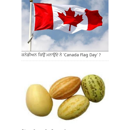
ਕਨੇਡੀਅਨ ਕਿਉਂ ਮਨਾਉਂਦੇ ਨੇ 'Canada Flag Day' ?