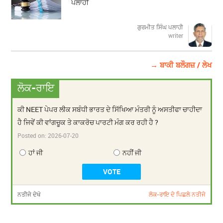
ਪਲਾਹੀ
ਗੁਰਮੀਤ ਸਿੰਘ ਪਲਾਹੀ
writer
→ ਬਾਕੀ ਬਲੌਗਜ਼ / ਲੇਖ
ਲੋਕ-ਰਾਇ
ਕੀ NEET ਪੇਪਰ ਲੀਕ ਸਬੰਧੀ ਭਾਰਤ ਦੇ ਸਿੱਖਿਆ ਮੰਤਰੀ ਨੂੰ ਅਸਤੀਫਾ ਚਾਹੀਦਾ
ਹੈ ਜਿਵੇਂ ਕੀ ਵਾਂਗਚੂਕ ਤੇ ਕਾਕਰੋਚ ਪਾਰਟੀ ਮੰਗ ਕਰ ਰਹੀ ਹੈ ?
Posted on:
2026-07-20
ਹਾਂ ਜੀ
ਨਹੀਂ ਜੀ
ਨਤੀਜੇ ਦੇਖੋ
ਲੋਕ-ਰਾਇ ਦੇ ਪਿਛਲੇ ਨਤੀਜੇ