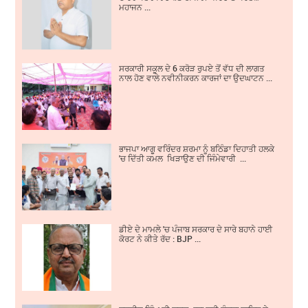
ਮਹਾਜਨ ...
ਸਰਕਾਰੀ ਸਕੂਲ ਦੇ 6 ਕਰੋੜ ਰੁਪਏ ਤੋਂ ਵੱਧ ਦੀ ਲਾਗਤ
ਨਾਲ ਹੋਣ ਵਾਲੇ ਨਵੀਨੀਕਰਨ ਕਾਰਜਾਂ ਦਾ ਉਦਘਾਟਨ ...
ਭਾਜਪਾ ਆਗੂ ਵਰਿੰਦਰ ਸ਼ਰਮਾ ਨੂੰ ਬਠਿੰਡਾ ਦਿਹਾਤੀ ਹਲਕੇ
'ਚ ਦਿੱਤੀ ਕਮਲ ਖਿੜਾਉਣ ਦੀ ਜਿੰਮੇਵਾਰੀ ...
ਡੀਏ ਦੇ ਮਾਮਲੇ 'ਚ ਪੰਜਾਬ ਸਰਕਾਰ ਦੇ ਸਾਰੇ ਬਹਾਨੇ ਹਾਈ
ਕੋਰਟ ਨੇ ਕੀਤੇ ਰੱਦ : BJP ...