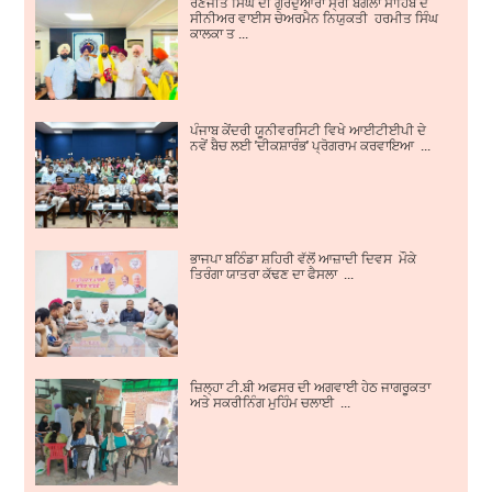
ਰਣਜੀਤ ਸਿੰਘ ਦੀ ਗੁਰਦੁਆਰਾ ਸ੍ਰੀ ਬੰਗਲਾ ਸਾਹਿਬ ਦੇ
ਸੀਨੀਅਰ ਵਾਈਸ ਚੇਅਰਮੈਨ ਨਿਯੁਕਤੀ ਹਰਮੀਤ ਸਿੰਘ
ਕਾਲਕਾ ਤ ...
ਪੰਜਾਬ ਕੇਂਦਰੀ ਯੂਨੀਵਰਸਿਟੀ ਵਿਖੇ ਆਈਟੀਈਪੀ ਦੇ
ਨਵੇਂ ਬੈਚ ਲਈ 'ਦੀਕਸ਼ਾਰੰਭ' ਪ੍ਰੋਗਰਾਮ ਕਰਵਾਇਆ ...
ਭਾਜਪਾ ਬਠਿੰਡਾ ਸ਼ਹਿਰੀ ਵੱਲੋਂ ਆਜ਼ਾਦੀ ਦਿਵਸ ਮੌਕੇ
ਤਿਰੰਗਾ ਯਾਤਰਾ ਕੱਢਣ ਦਾ ਫੈਸਲਾ ...
ਜ਼ਿਲ੍ਹਾ ਟੀ.ਬੀ ਅਫਸਰ ਦੀ ਅਗਵਾਈ ਹੇਠ ਜਾਗਰੂਕਤਾ
ਅਤੇ ਸਕਰੀਨਿੰਗ ਮੁਹਿੰਮ ਚਲਾਈ ...