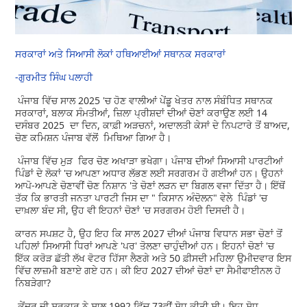
ਸਰਕਾਰਾਂ ਅਤੇ ਸਿਆਸੀ ਲੋਕਾਂ ਹਥਿਆਈਆਂ ਸਥਾਨਕ ਸਰਕਾਰਾਂ
-ਗੁਰਮੀਤ ਸਿੰਘ ਪਲਾਹੀ
ਪੰਜਾਬ ਵਿੱਚ ਸਾਲ 2025 'ਚ ਹੋਣ ਵਾਲੀਆਂ ਪੇਂਡੂ ਖੇਤਰ ਨਾਲ ਸੰਬੰਧਿਤ ਸਥਾਨਕ
ਸਰਕਾਰਾਂ, ਬਲਾਕ ਸੰਮਤੀਆਂ, ਜ਼ਿਲਾ ਪ੍ਰੀਸ਼ਦਾਂ ਦੀਆਂ ਚੋਣਾਂ ਕਰਾਉਣ ਲਈ 14
ਦਸੰਬਰ 2025 ਦਾ ਦਿਨ, ਕਾਫ਼ੀ ਅੜਚਨਾਂ, ਅਦਾਲਤੀ ਕੇਸਾਂ ਦੇ ਨਿਪਟਾਰੇ ਤੋਂ ਬਾਅਦ,
ਚੋਣ ਕਮਿਸ਼ਨ ਪੰਜਾਬ ਵੱਲੋਂ ਮਿਥਿਆ ਗਿਆ ਹੈ।
ਪੰਜਾਬ ਵਿੱਚ ਮੁੜ ਫਿਰ ਚੋਣ ਅਖਾੜਾ ਭਖੇਗਾ। ਪੰਜਾਬ ਦੀਆਂ ਸਿਆਸੀ ਪਾਰਟੀਆਂ
ਪਿੰਡਾਂ ਦੇ ਲੋਕਾਂ 'ਚ ਆਪਣਾ ਅਧਾਰ ਲੱਭਣ ਲਈ ਸਰਗਰਮ ਹੋ ਗਈਆਂ ਹਨ। ਉਹਨਾਂ
ਆਪੋ-ਆਪਣੇ ਚੋਣਾਵੀਂ ਚੋਣ ਨਿਸ਼ਾਨ 'ਤੇ ਚੋਣਾਂ ਲੜਨ ਦਾ ਬਿਗਲ ਵਜਾ ਦਿੱਤਾ ਹੈ। ਇੱਥੋਂ
ਤੱਕ ਕਿ ਭਾਰਤੀ ਜਨਤਾ ਪਾਰਟੀ ਜਿਸ ਦਾ " ਕਿਸਾਨ ਅੰਦੋਲਨ" ਵੇਲੇ ਪਿੰਡਾਂ 'ਚ
ਦਾਖ਼ਲਾ ਬੰਦ ਸੀ, ਉਹ ਵੀ ਇਹਨਾਂ ਚੋਣਾਂ 'ਚ ਸਰਗਰਮ ਹੋਈ ਦਿਸਦੀ ਹੈ।
ਕਾਰਨ ਸਪਸ਼ਟ ਹੈ, ਉਹ ਇਹ ਕਿ ਸਾਲ 2027 ਦੀਆਂ ਪੰਜਾਬ ਵਿਧਾਨ ਸਭਾ ਚੋਣਾਂ ਤੋਂ
ਪਹਿਲਾਂ ਸਿਆਸੀ ਧਿਰਾਂ ਆਪਣੇ 'ਪਰ' ਤੋਲਣਾ ਚਾਹੁੰਦੀਆਂ ਹਨ। ਇਹਨਾਂ ਚੋਣਾਂ 'ਚ
ਇੱਕ ਕਰੋੜ ਛੱਤੀ ਲੱਖ ਵੋਟਰ ਹਿੱਸਾ ਲੈਣਗੇ ਅਤੇ 50 ਫ਼ੀਸਦੀ ਮਹਿਲਾ ਉਮੀਦਵਾਰ ਇਸ
ਵਿੱਚ ਲਾਜ਼ਮੀ ਬਣਾਏ ਗਏ ਹਨ। ਕੀ ਇਹ 2027 ਦੀਆਂ ਚੋਣਾਂ ਦਾ ਸੈਮੀਫਾਈਨਲ ਹੋ
ਨਿਬੜੇਗਾ?
ਕੇਂਦਰ ਦੀ ਸਰਕਾਰ ਨੇ ਸਾਲ 1992 ਵਿੱਚ 73ਵੀਂ ਸੋਧ ਕੀਤੀ ਸੀ। ਇਹ ਸੋਧ