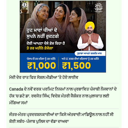
ਮੋਦੀ ਦੇਰ ਰਾਤ ਫਿਰ ਸੋਸ਼ਲ ਮੀਡੀਆ ’ਤੇ ਹੋਏ ਲਾਈਵ
Canada ਦੇ ਨਵੇਂ ਵਰਕ ਪਰਮਿਟ ਨਿਯਮਾਂ ਨਾਲ ਪ੍ਰਭਾਵਿਤ ਪੰਜਾਬੀ ਨੌਜਵਾਨਾਂ ਦੇ
ਹੱਕ 'ਚ ਡਟੇ ਡਾ. ਰਵਜੋਤ ਸਿੰਘ, ਵਿਦੇਸ਼ ਮੰਤਰੀ ਜੈਸ਼ੰਕਰ ਨਾਲ ਮੁਲਾਕਾਤ ਲਈ
ਮੰਗਿਆ ਸਮਾਂ
ਜੰਤਰ-ਮੰਤਰ ਪ੍ਰਦਰਸ਼ਨਕਾਰੀਆਂ ਦਾ ਕਿਸੇ ਅੱਤਵਾਦੀ ਮਾਡਿਊਲ ਨਾਲ ਨਹੀਂ ਸੀ
ਕੋਈ ਸਬੰਧ- ਪੰਜਾਬ ਪੁਲਿਸ ਦਾ ਵੱਡਾ ਦਾਅਵਾ