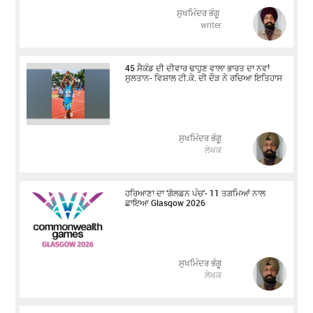
ਸੁਖਮਿੰਦਰ ਭੰਗੂ
writer
45 ਸੈਕੰਡ ਦੀ ਦੀਵਾਰ ਢਾਹੁਣ ਵਾਲਾ ਭਾਰਤ ਦਾ ਨਵਾਂ
ਸੁਲਤਾਨ- ਵਿਸ਼ਾਲ ਟੀ.ਕੇ. ਦੀ ਦੌੜ ਨੇ ਰਚਿਆ ਇਤਿਹਾਸ
ਸੁਖਮਿੰਦਰ ਭੰਗੂ
ਲੇਖਕ
ਹਰਿਆਣਾ ਦਾ ‘ਗੋਲਡਨ ਪੰਚ’- 11 ਤਗਮਿਆਂ ਨਾਲ
ਛਾਇਆ Glasgow 2026
ਸੁਖਮਿੰਦਰ ਭੰਗੂ
ਲੇਖਕ