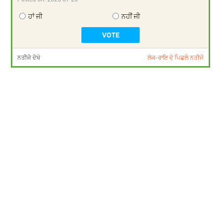
ਹਾਂ ਜੀ
ਨਹੀਂ ਜੀ
ਨਤੀਜੇ ਦੇਖੋ
ਲੋਕ-ਰਾਇ ਦੇ ਪਿਛਲੇ ਨਤੀਜੇ