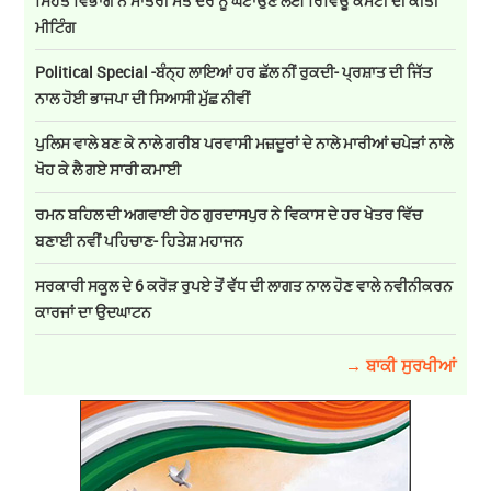
ਸਿਹਤ ਵਿਭਾਗ ਨੇ ਮਾਤਰੀ ਮੌਤ ਦਰ ਨੂੰ ਘਟਾਉਣ ਲਈ ਰਿਵਿਊ ਕਮੇਟੀ ਦੀ ਕੀਤੀ
ਮੀਟਿੰਗ
Political Special -ਬੰਨ੍ਹ ਲਾਇਆਂ ਹਰ ਛੱਲ ਨੀਂ ਰੁਕਦੀ- ਪ੍ਰਸ਼ਾਤ ਦੀ ਜਿੱਤ
ਨਾਲ ਹੋਈ ਭਾਜਪਾ ਦੀ ਸਿਆਸੀ ਮੁੱਛ ਨੀਵੀਂ
ਪੁਲਿਸ ਵਾਲੇ ਬਣ ਕੇ ਨਾਲੇ ਗਰੀਬ ਪਰਵਾਸੀ ਮਜ਼ਦੂਰਾਂ ਦੇ ਨਾਲੇ ਮਾਰੀਆਂ ਚਪੇੜਾਂ ਨਾਲੇ
ਖੋਹ ਕੇ ਲੈ ਗਏ ਸਾਰੀ ਕਮਾਈ
ਰਮਨ ਬਹਿਲ ਦੀ ਅਗਵਾਈ ਹੇਠ ਗੁਰਦਾਸਪੁਰ ਨੇ ਵਿਕਾਸ ਦੇ ਹਰ ਖੇਤਰ ਵਿੱਚ
ਬਣਾਈ ਨਵੀਂ ਪਹਿਚਾਣ- ਹਿਤੇਸ਼ ਮਹਾਜਨ
ਸਰਕਾਰੀ ਸਕੂਲ ਦੇ 6 ਕਰੋੜ ਰੁਪਏ ਤੋਂ ਵੱਧ ਦੀ ਲਾਗਤ ਨਾਲ ਹੋਣ ਵਾਲੇ ਨਵੀਨੀਕਰਨ
ਕਾਰਜਾਂ ਦਾ ਉਦਘਾਟਨ
→ ਬਾਕੀ ਸੁਰਖੀਆਂ