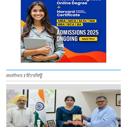
ਸ਼ਖ਼ਸੀਅਤ / ਇੰਟਰਵਿਊ