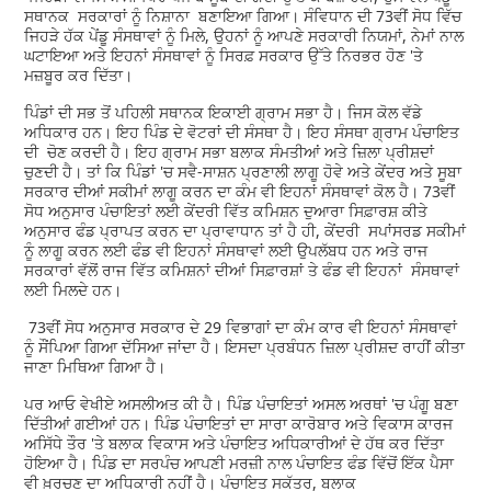
ਸਥਾਨਕ ਸਰਕਾਰਾਂ ਨੂੰ ਨਿਸ਼ਾਨਾ ਬਣਾਇਆ ਗਿਆ। ਸੰਵਿਧਾਨ ਦੀ 73ਵੀਂ ਸੋਧ ਵਿੱਚ
ਜਿਹੜੇ ਹੱਕ ਪੇਂਡੂ ਸੰਸਥਾਵਾਂ ਨੂੰ ਮਿਲੇ, ਉਹਨਾਂ ਨੂੰ ਆਪਣੇ ਸਰਕਾਰੀ ਨਿਯਮਾਂ, ਨੇਮਾਂ ਨਾਲ
ਘਟਾਇਆ ਅਤੇ ਇਹਨਾਂ ਸੰਸਥਾਵਾਂ ਨੂੰ ਸਿਰਫ਼ ਸਰਕਾਰ ਉੱਤੇ ਨਿਰਭਰ ਹੋਣ 'ਤੇ
ਮਜ਼ਬੂਰ ਕਰ ਦਿੱਤਾ।
ਪਿੰਡਾਂ ਦੀ ਸਭ ਤੋਂ ਪਹਿਲੀ ਸਥਾਨਕ ਇਕਾਈ ਗ੍ਰਾਮ ਸਭਾ ਹੈ। ਜਿਸ ਕੋਲ ਵੱਡੇ
ਅਧਿਕਾਰ ਹਨ। ਇਹ ਪਿੰਡ ਦੇ ਵੋਟਰਾਂ ਦੀ ਸੰਸਥਾ ਹੈ। ਇਹ ਸੰਸਥਾ ਗ੍ਰਾਮ ਪੰਚਾਇਤ
ਦੀ ਚੋਣ ਕਰਦੀ ਹੈ। ਇਹ ਗ੍ਰਾਮ ਸਭਾ ਬਲਾਕ ਸੰਮਤੀਆਂ ਅਤੇ ਜ਼ਿਲਾ ਪ੍ਰੀਸ਼ਦਾਂ
ਚੁਣਦੀ ਹੈ। ਤਾਂ ਕਿ ਪਿੰਡਾਂ 'ਚ ਸਵੈ-ਸਾਸ਼ਨ ਪ੍ਰਣਾਲੀ ਲਾਗੂ ਹੋਵੇ ਅਤੇ ਕੇਂਦਰ ਅਤੇ ਸੂਬਾ
ਸਰਕਾਰ ਦੀਆਂ ਸਕੀਮਾਂ ਲਾਗੂ ਕਰਨ ਦਾ ਕੰਮ ਵੀ ਇਹਨਾਂ ਸੰਸਥਾਵਾਂ ਕੋਲ ਹੈ। 73ਵੀਂ
ਸੋਧ ਅਨੁਸਾਰ ਪੰਚਾਇਤਾਂ ਲਈ ਕੇਂਦਰੀ ਵਿੱਤ ਕਮਿਸ਼ਨ ਦੁਆਰਾ ਸਿਫ਼ਾਰਸ਼ ਕੀਤੇ
ਅਨੁਸਾਰ ਫੰਡ ਪ੍ਰਾਪਤ ਕਰਨ ਦਾ ਪ੍ਰਾਵਾਧਾਨ ਤਾਂ ਹੈ ਹੀ, ਕੇਂਦਰੀ ਸਪਾਂਸਰਡ ਸਕੀਮਾਂ
ਨੂੰ ਲਾਗੂ ਕਰਨ ਲਈ ਫੰਡ ਵੀ ਇਹਨਾਂ ਸੰਸਥਾਵਾਂ ਲਈ ਉਪਲੱਬਧ ਹਨ ਅਤੇ ਰਾਜ
ਸਰਕਾਰਾਂ ਵੱਲੋਂ ਰਾਜ ਵਿੱਤ ਕਮਿਸ਼ਨਾਂ ਦੀਆਂ ਸਿਫ਼ਾਰਸ਼ਾਂ ਤੇ ਫੰਡ ਵੀ ਇਹਨਾਂ ਸੰਸਥਾਵਾਂ
ਲਈ ਮਿਲਦੇ ਹਨ।
73ਵੀਂ ਸੋਧ ਅਨੁਸਾਰ ਸਰਕਾਰ ਦੇ 29 ਵਿਭਾਗਾਂ ਦਾ ਕੰਮ ਕਾਰ ਵੀ ਇਹਨਾਂ ਸੰਸਥਾਵਾਂ
ਨੂੰ ਸੌਂਪਿਆ ਗਿਆ ਦੱਸਿਆ ਜਾਂਦਾ ਹੈ। ਇਸਦਾ ਪ੍ਰਬੰਧਨ ਜ਼ਿਲਾ ਪ੍ਰੀਸ਼ਦ ਰਾਹੀਂ ਕੀਤਾ
ਜਾਣਾ ਮਿਥਿਆ ਗਿਆ ਹੈ।
ਪਰ ਆਓ ਵੇਖੀਏ ਅਸਲੀਅਤ ਕੀ ਹੈ। ਪਿੰਡ ਪੰਚਾਇਤਾਂ ਅਸਲ ਅਰਥਾਂ 'ਚ ਪੰਗੂ ਬਣਾ
ਦਿੱਤੀਆਂ ਗਈਆਂ ਹਨ। ਪਿੰਡ ਪੰਚਾਇਤਾਂ ਦਾ ਸਾਰਾ ਕਾਰੋਬਾਰ ਅਤੇ ਵਿਕਾਸ ਕਾਰਜ
ਅਸਿੱਧੇ ਤੌਰ 'ਤੇ ਬਲਾਕ ਵਿਕਾਸ ਅਤੇ ਪੰਚਾਇਤ ਅਧਿਕਾਰੀਆਂ ਦੇ ਹੱਥ ਕਰ ਦਿੱਤਾ
ਹੋਇਆ ਹੈ। ਪਿੰਡ ਦਾ ਸਰਪੰਚ ਆਪਣੀ ਮਰਜ਼ੀ ਨਾਲ ਪੰਚਾਇਤ ਫੰਡ ਵਿੱਚੋਂ ਇੱਕ ਪੈਸਾ
ਵੀ ਖ਼ਰਚਣ ਦਾ ਅਧਿਕਾਰੀ ਨਹੀਂ ਹੈ। ਪੰਚਾਇਤ ਸਕੱਤਰ, ਬਲਾਕ