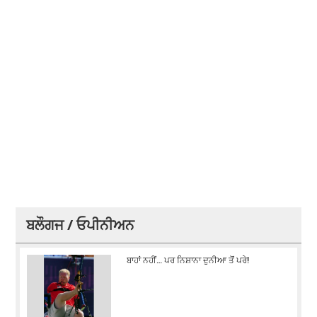
ਬਲੌਗਜ / ਓਪੀਨੀਅਨ
ਬਾਹਾਂ ਨਹੀਂ… ਪਰ ਨਿਸ਼ਾਨਾ ਦੁਨੀਆ ਤੋਂ ਪਰੇ!