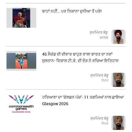
ਬਾਹਾਂ ਨਹੀਂ… ਪਰ ਨਿਸ਼ਾਨਾ ਦੁਨੀਆ ਤੋਂ ਪਰੇ!
ਸੁਖਮਿੰਦਰ ਭੰਗੂ
writer
45 ਸੈਕੰਡ ਦੀ ਦੀਵਾਰ ਢਾਹੁਣ ਵਾਲਾ ਭਾਰਤ ਦਾ ਨਵਾਂ
ਸੁਲਤਾਨ- ਵਿਸ਼ਾਲ ਟੀ.ਕੇ. ਦੀ ਦੌੜ ਨੇ ਰਚਿਆ ਇਤਿਹਾਸ
ਸੁਖਮਿੰਦਰ ਭੰਗੂ
ਲੇਖਕ
ਹਰਿਆਣਾ ਦਾ ‘ਗੋਲਡਨ ਪੰਚ’- 11 ਤਗਮਿਆਂ ਨਾਲ ਛਾਇਆ
Glasgow 2026
ਸੁਖਮਿੰਦਰ ਭੰਗੂ
ਲੇਖਕ