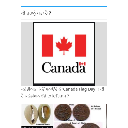
ਕੀ ਤੁਹਾਨੂੰ ਪਤਾ ਹੈ ?
ਕਨੇਡੀਅਨ ਕਿਉਂ ਮਨਾਉਂਦੇ ਨੇ 'Canada Flag Day' ? ਕੀ
ਹੈ ਕਨੇਡੀਅਨ ਝੰਡੇ ਦਾ ਇਤਿਹਾਸ ?