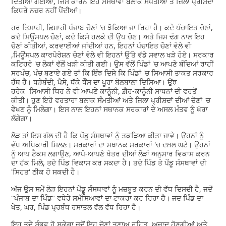
ਦਿੱਤੀਆਂ ਗਈਆਂ, ਜਿਸ ਕਾਰਨ ਇਹ ਸੰਸਥਾਵਾਂ ਬਲਾਕ ਸੰਪਤੀਆਂ ਤੇ ਜ਼ਿਲਾ ਪ੍ਰੀਸ਼ਦਾਂ
ਕਿਧਰੇ ਨਜ਼ਰ ਨਹੀਂ ਪੈਂਦੀਆਂ।
ਹਰ ਤਿਮਾਹੀ, ਛਿਮਾਹੀ ਪੰਜਾਬ ਚੋਣਾਂ 'ਚ ਝੋਕਿਆ ਜਾ ਰਿਹਾ ਹੈ। ਕਦੇ ਪੰਚਾਇਤ ਚੋਣਾਂ,
ਕਦੇ ਮਿਊਂਸਪਲ ਚੋਣਾਂ, ਕਦੇ ਕਿਸੇ ਹਲਕੇ ਦੀ ਉਪ ਚੋਣ। ਅਤੇ ਜਿਸ ਢੰਗ ਨਾਲ ਇਹ
ਚੋਣਾਂ ਕੀਤੀਆਂ, ਕਰਵਾਈਆਂ ਜਾਂਦੀਆਂ ਹਨ, ਇਹਨਾਂ ਪੰਚਾਇਤ ਚੋਣਾਂ ਵੇਲੇ ਵੀ
,ਮਿਊਂਸਪਲ ਕਾਰਪੋਰੇਸ਼ਨ ਚੋਣਾਂ ਵੇਲੇ ਵੀ ਇਹਨਾਂ ਉੱਤੇ ਵੱਡੇ ਸਵਾਲ ਖੜੇ ਹੋਏ। ਸਰਕਾਰ
ਕਟਿਹਰੇ 'ਚ ਲੋਕਾਂ ਵੱਲੋਂ ਖੜੀ ਕੀਤੀ ਗਈ। ਉਸ ਵੱਲੋਂ ਪਿੰਡਾਂ 'ਚ ਆਪਣੇ ਬੰਦਿਆਂ ਰਾਹੀਂ
ਸਰਪੰਚ, ਪੰਚ ਬਣਾਏ ਗਏ ਤਾਂ ਕਿ ਇੰਝ ਦਿਸੇ ਕਿ ਪਿੰਡਾਂ 'ਚ ਸਿਆਸੀ ਤਾਕਤ ਸਰਕਾਰ
ਹੱਥ ਹੈ। ਧੜੇਬੰਦੀ, ਪੈਸੇ, ਧੱਕੇ ਧੌਂਸ ਦਾ ਪੂਰਾ ਬੋਲਬਾਲਾ ਦਿਸਿਆ। ਉਂਝ
ਹਰੇਕ ਸਿਆਸੀ ਧਿਰ ਨੇ ਵੀ ਆਪਣੇ ਕਾਨੂੰਨੀ, ਗ਼ੈਰ-ਕਾਨੂੰਨੀ ਸਾਧਨਾਂ ਦੀ ਵਰਤੋਂ
ਕੀਤੀ। ਹੁਣ ਇਹੋ ਵਰਤਾਰਾ ਬਲਾਕ ਸੰਮਤੀਆਂ ਅਤੇ ਜ਼ਿਲਾ ਪ੍ਰੀਸ਼ਦਾਂ ਦੀਆਂ ਚੋਣਾਂ 'ਚ
ਵੇਖਣ ਨੂੰ ਮਿਲੇਗਾ। ਇਸ ਨਾਲ ਇਹਨਾਂ ਸਥਾਨਕ ਸਰਕਾਰਾਂ ਦੇ ਅਸਲ ਮੰਤਵ ਨੂੰ ਖੋਰਾ
ਲੱਗੇਗਾ।
ਲੋੜ ਤਾਂ ਇਸ ਗੱਲ ਦੀ ਹੈ ਕਿ ਪੇਂਡੂ ਸੰਸਥਾਵਾਂ ਨੂੰ ਤਕੜਿਆ ਕੀਤਾ ਜਾਵੇ। ਉਹਨਾਂ ਨੂੰ
ਵੱਧ ਅਧਿਕਾਰੀ ਮਿਲਣ। ਸਰਕਾਰਾਂ ਦਾ ਸਥਾਨਕ ਸਰਕਾਰਾਂ 'ਚ ਦਖ਼ਲ ਘਟੇ। ਉਹਨਾਂ
ਨੂੰ ਆਪ ਟੈਕਸ ਲਗਾਉਣ, ਆਪੋ-ਆਪਣੇ ਖੇਤਰ ਦੀਆਂ ਲੋੜਾਂ ਅਨੁਸਾਰ ਵਿਕਾਸ ਕਰਨ
ਦਾ ਹੱਕ ਮਿਲੇ, ਤਦੇ ਪਿੰਡ ਵਿਕਾਸ ਕਰ ਸਕਦਾ ਹੈ। ਤਦੇ ਪਿੰਡ ਤੇ ਪੇਂਡੂ ਸੰਸਥਾਵਾਂ ਦੀ
'ਸਿਹਤ' ਠੀਕ ਹੋ ਸਕਦੀ ਹੈ।
ਅੱਜ ਉਸ ਸਮੇਂ ਲੋੜ ਇਹਨਾਂ ਪੇਂਡੂ ਸੰਸਥਾਵਾਂ ਨੂੰ ਮਜ਼ਬੂਤ ਕਰਨ ਦੀ ਵੱਧ ਦਿਸਦੀ ਹੈ, ਜਦੋਂ
"ਪੰਜਾਬ ਦਾ ਪਿੰਡ" ਵਧੇਰੇ ਸਮੱਸਿਆਵਾਂ ਦਾ ਟਾਕਰਾ ਕਰ ਰਿਹਾ ਹੈ। ਜਦ ਪਿੰਡ ਦਾ
ਖੇਤ, ਘਰ, ਪਿੰਡ ਪ੍ਰਬੰਧ ਰਸਾਤਲ ਵੱਲ ਵੱਧ ਰਿਹਾ ਹੈ।
ਇਹ ਤਦੇ ਸੰਭਵ ਹੋ ਸਕੇਗਾ ਜਦੋਂ ਇਹ ਚੋਣਾਂ ਤਣਾਅ ਰਹਿਤ, ਅਜ਼ਾਦ ਹੋਣਗੀਆਂ ਅਤੇ