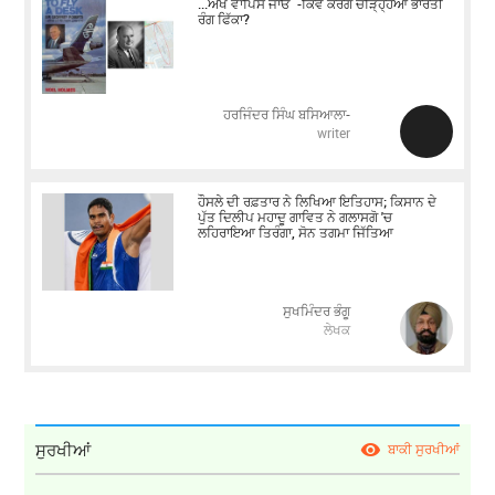
...ਅਖੇ ਵਾਪਿਸ ਜਾਓ -ਕਿਵੇਂ ਕਰੋਗੇ ਚੜਿ੍ਹ੍ਹਆ ਭਾਰਤੀ
ਰੰਗ ਫਿੱਕਾ?
ਹਰਜਿੰਦਰ ਸਿੰਘ ਬਸਿਆਲਾ-
writer
ਹੌਸਲੇ ਦੀ ਰਫ਼ਤਾਰ ਨੇ ਲਿਖਿਆ ਇਤਿਹਾਸ; ਕਿਸਾਨ ਦੇ
ਪੁੱਤ ਦਿਲੀਪ ਮਹਾਦੂ ਗਾਵਿਤ ਨੇ ਗਲਾਸਗੋ 'ਚ
ਲਹਿਰਾਇਆ ਤਿਰੰਗਾ, ਸੋਨ ਤਗਮਾ ਜਿੱਤਿਆ
ਸੁਖਮਿੰਦਰ ਭੰਗੂ
ਲੇਖਕ
ਸੁਰਖੀਆਂ
ਬਾਕੀ ਸੁਰਖੀਆਂ