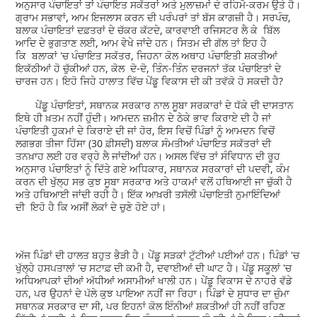
ਅਨੁਸਾਰ ਪੰਚਾਇਤਾਂ ਤਾਂ ਪੰਚਾਇਤ ਸਕੱਤਰਾਂ ਅਤੇ ਮੁਲਾਜ਼ਮਾਂ ਦੇ ਰਹਿਮੋ-ਕਰਮ ਉਤੇ ਹੈ।
ਗ੍ਰਾਮ ਸਭਾਵਾਂ, ਆਮ ਇਜਲਾਸ ਕਰਨ ਦੀ ਪਰੰਪਰਾਂ ਤਾਂ ਬੱਸ ਕਾਗਜ਼ੀ ਹੈ। ਸਰਪੰਚ,
ਬਲਾਕ ਪੰਚਾਇਤਾਂ ਦਫ਼ਤਰਾਂ ਦੇ ਚੱਕਰ ਕੱਟਦੇ, ਕਾਰਵਾਈ ਰਜਿਸਟਰ ਲੈ ਕੇ ਬਿੱਲ
ਆਦਿ ਦੇ ਭੁਗਤਾਣ ਲਈ, ਆਮ ਵੇਖੇ ਜਾਂਦੇ ਹਨ। ਸਿਤਮ ਦੀ ਗੱਲ ਤਾਂ ਇਹ ਹੈ
ਕਿ ਬਲਾਕਾਂ 'ਚ ਪੰਚਾਇਤ ਸਕੱਤਰ, ਜਿਹਨਾ ਕੋਲ ਅਥਾਹ ਪੰਚਾਇਤੀ ਸ਼ਕਤੀਆਂ
ਇਕੱਠੀਆਂ ਹੋ ਚੁੱਕੀਆਂ ਹਨ, ਕੋਲ ਦੋ-ਦੋ, ਤਿੰਨ-ਤਿੰਨ ਦਰਜਨਾਂ ਤੱਕ ਪੰਚਾਇਤਾਂ ਦੇ
ਚਾਰਜ ਹਨ। ਇਹੋ ਜਿਹੇ ਹਾਲਾਤ ਵਿੱਚ ਪੇਂਡੂ ਵਿਕਾਸ ਦੀ ਕੀ ਤਵੱਕੋ ਹੋ ਸਕਦੀ ਹੈ?
ਪੇਂਡੂ ਪੰਚਾਇਤਾਂ, ਸਥਾਨਕ ਸਰਕਾਰ ਨਾਲ ਸੂਬਾ ਸਰਕਾਰਾਂ ਦੇ ਧੱਕੇ ਦੀ ਦਾਸਤਾਨ
ਇਥੇ ਹੀ ਖ਼ਤਮ ਨਹੀਂ ਹੁੰਦੀ। ਆਮਦਨ ਜ਼ਮੀਨ ਦੇ ਠੇਕੇ ਭਾਵ ਕਿਰਾਏ ਦੀ ਹੈ ਜਾਂ
ਪੰਚਾਇਤੀ ਹੁਕਮਾਂ ਦੇ ਕਿਰਾਏ ਦੀ ਜਾਂ ਹੋਰ, ਇਸ ਵਿਚੋਂ ਪਿੰਡਾਂ ਨੂੰ ਆਮਦਨ ਵਿਚੋਂ
ਲਗਭਗ ਤੀਜਾ ਹਿੱਸਾ (30 ਫ਼ੀਸਦੀ) ਬਲਾਕ ਸੰਮਤੀਆਂ ਪੰਚਾਇਤ ਸਕੱਤਰਾਂ ਦੀ
ਤਨਖ਼ਾਹ ਲਈ ਹਰ ਵਰ੍ਹੇ ਲੈ ਜਾਂਦੀਆਂ ਹਨ। ਅਸਲ ਵਿੱਚ ਤਾਂ ਸੰਵਿਧਾਨ ਦੀ ਰੂਹ
ਅਨੁਸਾਰ ਪੰਚਾਇਤਾਂ ਨੂੰ ਦਿੱਤੇ ਗਏ ਅਧਿਕਾਰ, ਸਥਾਨਕ ਸਰਕਾਰਾਂ ਦੀ ਪਦਵੀ, ਕੰਮ
ਕਰਨ ਦੀ ਖੁੱਲ੍ਹ ਸਭ ਕੁਝ ਸੂਬਾ ਸਰਕਾਰ ਅਤੇ ਹਾਕਮਾਂ ਵਲੋਂ ਹਥਿਆਈ ਜਾ ਚੁੱਕੀ ਹੈ
ਅਤੇ ਹਥਿਆਈ ਜਾਂਦੀ ਰਹੀ ਹੈ। ਇੱਕ ਆਖ਼ਰੀ ਤਸੱਲੀ ਪੰਚਾਇਤੀ ਨੁਮਾਇੰਦਿਆਂ
ਦੀ ਇਹੋ ਹੈ ਕਿ ਅਸੀਂ ਲੋਕਾਂ ਦੇ ਚੁਣੇ ਹੋਏ ਹਾਂ।
ਅੱਜ ਪਿੰਡਾਂ ਦੀ ਹਾਲਤ ਬਹੁਤ ਭੈੜੀ ਹੈ। ਪੇਂਡੂ ਸੜਕਾਂ ਟੁੱਟੀਆਂ ਪਈਆਂ ਹਨ। ਪਿੰਡਾਂ 'ਚ
ਖੁੱਲ੍ਹੇ ਹਸਪਤਾਲਾਂ 'ਚ ਸਟਾਫ਼ ਦੀ ਕਮੀ ਹੈ, ਦਵਾਈਆਂ ਦੀ ਘਾਟ ਹੈ। ਪੇਂਡੂ ਸਕੂਲਾਂ 'ਚ
ਅਧਿਆਪਕਾਂ ਦੀਆਂ ਅੱਧੀਆਂ ਅਸਾਮੀਆਂ ਖਾਲੀ ਹਨ। ਪੇਂਡੂ ਵਿਕਾਸ ਦੇ ਨਾਹਰੇ ਵੱਡੇ
ਹਨ, ਪਰ ਉਹਨਾਂ ਦੇ ਪੱਲੇ ਕੁਝ ਪਾਇਆ ਨਹੀਂ ਜਾ ਰਿਹਾ। ਪਿੰਡਾਂ ਦੇ ਸੁਧਾਰ ਦਾ ਜ਼ੁੰਮਾ
ਸਥਾਨਕ ਸਰਕਾਰ ਦਾ ਸੀ, ਪਰ ਇਹਨਾਂ ਕੋਲ ਇੰਨੀਆਂ ਸ਼ਕਤੀਆਂ ਹੀ ਨਹੀਂ ਰਹਿਣ