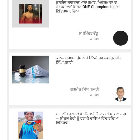
ਨਾਜ਼ਰੇਥ ਲਾਲਥਾਜੁਆਲਾ ਹਮਾਰ: ਮਿਜ਼ੋਰਮ ਦਾ 'ਦ
ਨੌਰਥਸਟਾਰ' ਜਿਸਨੇ ONE Championship 'ਚ
ਇਤਿਹਾਸ ਰਚਿਆ
ਸੁਖਮਿੰਦਰ ਭੰਗੂ
writer
ਕਾਨੂੰਨ ਪ੍ਰਬੰਧ, ਚੁੱਪ ਅਤੇ ਉੱਠਦੇ ਸਵਾਲ/- ਗੁਰਮੀਤ
ਸਿੰਘ ਪਲਾਹੀ
ਗੁਰਮੀਤ ਸਿੰਘ ਪਲਾਹੀ
writer
ਚਾਰ ਅੰਗ ਗੁਆ ਕੇ ਵੀ ਨਿਸ਼ਾਨੇ ਤੋਂ ਨਾ ਹਟੀ ਪਾਇਲ ਨਾਗ
— ਸ਼ੀਤਲ ਦੇਵੀ ਨੂੰ ਹਰਾ ਕੇ ਦੁਨੀਆ ਵਿੱਚ ਰਚਿਆ
ਇਤਿਹਾਸ