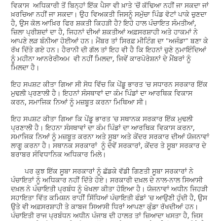
ਵਿਕਾਸ ਅਧਿਕਾਰੀ ਤੋਂ ਬਿਨ੍ਹਾਂ ਇੱਕ ਪੈਸਾ ਵੀ ਖ਼ਾਤੇ 'ਚੋਂ ਕੱਢਿਆ ਨਹੀਂ ਜਾ ਸਕਦਾ ਜਾਂ
ਖ਼ਰਚਿਆ ਨਹੀਂ ਜਾ ਸਕਦਾ। ਉਹ ਵਿਅਕਤੀ ਜਿਸਨੂੰ ਸਮੁੱਚਾ ਪਿੰਡ ਵੋਟਾਂ ਪਾਕੇ ਚੁਣਦਾ
ਹੈ, ਉਸ ਕੋਲ ਆਖ਼ਿਰ ਫਿਰ ਸ਼ਕਤੀ ਕਿਹੜੀ ਹੈ? ਇਹੋ ਹਾਲ ਪੰਚਾਇਤ ਸੰਮਤੀਆਂ,
ਜ਼ਿਲਾ ਪ੍ਰੀਸ਼ਦਾਂ ਦਾ ਹੈ, ਜਿਹਨਾਂ ਦੀਆਂ ਸ਼ਕਤੀਆਂ ਅਫ਼ਸਰਸ਼ਾਹੀ ਅਤੇ ਹਾਕਮਾਂ ਨੇ
ਆਪਣੇ ਲੜ ਬੰਨੀਆ ਹੋਈਆਂ ਹਨ। ਮੈਂਬਰ ਤਾਂ ਸਿਰਫ਼ ਮੀਟਿੰਗ ਦਾ "ਅਜੰਡਾ" ਬਣਾ ਕੇ
ਰੱਖ ਦਿੱਤੇ ਗਏ ਹਨ। ਹੈਰਾਨੀ ਦੀ ਗੱਲ ਤਾਂ ਇਹ ਵੀ ਹੈ ਕਿ ਇਹਨਾਂ ਚੁਣੇ ਨੁਮਾਇੰਦਿਆਂ
ਨੂੰ ਮਹੀਨਾ ਆਨਰੇਰੀਅਮ ਵੀ ਨਹੀਂ ਮਿਲਦਾ, ਜਿਵੇਂ ਕਾਰਪੋਰੇਸ਼ਨਾਂ ਦੇ ਮੈਂਬਰਾਂ ਨੂੰ
ਮਿਲਦਾ ਹੈ।
ਇਹ ਸਪਸ਼ਟ ਕੀਤਾ ਗਿਆ ਸੀ ਸੋਧ ਵਿੱਚ ਕਿ ਪੇਂਡੂ ਭਾਰਤ 'ਚ ਸਧਾਰਨ ਸਰਕਾਰ ਇੱਕ
ਮੁਢਲੀ ਪ੍ਰਣਾਲੀ ਹੈ। ਇਹਨਾਂ ਸੰਸਥਾਵਾਂ ਦਾ ਕੰਮ ਪਿੰਡਾਂ ਦਾ ਆਰਥਿਕ ਵਿਕਾਸ
ਕਰਨ, ਸਮਾਜਿਕ ਨਿਆਂ ਨੂੰ ਮਜ਼ਬੂਤ ਕਰਨਾ ਮਿਥਿਆ ਸੀ।
ਇਹ ਸਪਸ਼ਟ ਕੀਤਾ ਗਿਆ ਕਿ ਪੇਂਡੂ ਭਾਰਤ 'ਚ ਸਥਾਨਕ ਸਰਕਾਰ ਇੱਕ ਮੁਢਲੀ
ਪ੍ਰਣਾਲੀ ਹੈ। ਇਹਨਾ ਸੰਸਥਾਵਾਂ ਦਾ ਕੰਮ ਪਿੰਡਾਂ ਦਾ ਆਰਥਿਕ ਵਿਕਾਸ ਕਰਨਾ,
ਸਮਾਜਿਕ ਨਿਆਂ ਨੂੰ ਮਜ਼ਬੂਤ ਕਰਨਾ ਅਤੇ ਸੂਬਾ ਅਤੇ ਕੇਂਦਰ ਸਰਕਾਰ ਦੀਆਂ ਯੋਜਨਾਵਾਂ
ਲਾਗੂ ਕਰਨਾ ਹੈ। ਸਥਾਨਕ ਸਰਕਾਰਾਂ ਨੂੰ ਦੋਵੇਂ ਸਰਕਾਰਾਂ, ਕੇਂਦਰ ਤੇ ਸੂਬਾ ਸਰਕਾਰ ਦੇ
ਬਰਾਬਰ ਸੰਵਿਧਾਨਿਕ ਅਧਿਕਾਰ ਮਿਲੇ।
ਪਰ ਕੁਝ ਇੱਕ ਸੂਬਾ ਸਰਕਾਰਾਂ ਨੂੰ ਛੱਡਕੇ ਵੱਡੀ ਗਿਣਤੀ ਸੂਬਾ ਸਰਕਾਰਾਂ ਨੇ
ਪੰਚਾਇਤਾਂ ਨੂੰ ਅਧਿਕਾਰ ਨਹੀਂ ਦਿੱਤੇ ਹੋਏ। ਸਰਕਾਰੀ ਦਖ਼ਲ ਦੇ ਨਾਲ-ਨਾਲ ਸਿਆਸੀ
ਦਖ਼ਲ ਨੇ ਪੰਚਾਇਤੀ ਪ੍ਰਬੰਧ ਨੂੰ ਖੋਖਲਾ ਕੀਤਾ ਹੋਇਆ ਹੈ। ਯੋਜਨਾਵਾਂ ਅਧੀਨ ਜਿਹੜੀ
ਸਹਾਇਤਾ ਵਿੱਤ ਕਮਿਸ਼ਨ ਰਾਹੀਂ ਸਿੱਧਿਆਂ ਪੰਚਾਇਤੀ ਫੰਡਾਂ 'ਚ ਆਉਣੀ ਹੁੰਦੀ ਹੈ, ਉਸ
ਉਤੇ ਵੀ ਅਫ਼ਸਰਸ਼ਾਹੀ ਤੇ ਕਾਬਜ ਸਿਆਸੀ ਧਿਰਾਂ ਆਪਣਾ ਕੁੰਡਾ ਰੱਖਦੀਆਂ ਹਨ।
ਪੰਚਾਇਤੀ ਰਾਜ ਪ੍ਰਬੰਧਨ ਅਧੀਨ ਪੰਜਾਬ ਦੀ ਹਾਲਤ ਤਾਂ ਜ਼ਿਆਦਾ ਖਸਤਾ ਹੈ, ਜਿਸ