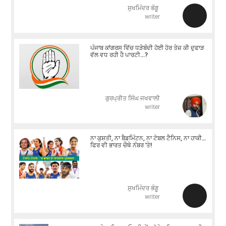
ਸੁਖਮਿੰਦਰ ਭੰਗੂ
writer
ਪੰਜਾਬ ਕਾਂਗਰਸ ਵਿੱਚ ਧੜੇਬੰਦੀ ਹੋਈ ਹੋਰ ਤੇਜ਼ ਕੀ ਦੁਫਾੜ
ਵੱਲ ਵਧ ਰਹੀ ਹੈ ਪਾਰਟੀ...?
ਗੁਰਪ੍ਰੀਤ ਸਿੰਘ ਜਖਵਾਲੀ
writer
ਨਾ ਕੁਸ਼ਤੀ, ਨਾ ਬੈਡਮਿੰਟਨ, ਨਾ ਟੇਬਲ ਟੈਨਿਸ, ਨਾ ਹਾਕੀ…
ਫਿਰ ਵੀ ਭਾਰਤ ਚੌਥੇ ਨੰਬਰ ’ਤੇ!
ਸੁਖਮਿੰਦਰ ਭੰਗੂ
writer