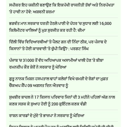
ਸਪੀਕਰ ਇਹ ਯਕੀਨੀ ਬਣਾਉਣ ਕਿ ਇਕਪੱਖੀ ਰਾਜਨੀਤੀ ਤੱਥਾਂ ਅਤੇ ਨਿਰਪੱਖਤਾ
'ਤੇ ਹਾਵੀ ਨਾ ਹੋਵੇ: ਅਸ਼ਵਨੀ ਸ਼ਰਮਾ
ਭਗਵੰਤ ਮਾਨ ਸਰਕਾਰ ਧਰਤੀ ਹੇਠਲੇ ਪਾਣੀ ਦੇ ਪੱਧਰ ‘ਚ ਸੁਧਾਰ ਲਈ 16,000
ਕਿਲੋਮੀਟਰ ਖਾਲਿਆਂ ਨੂੰ ਮੁੜ ਸੁਰਜੀਤ ਕਰ ਰਹੀ ਹੈ: ਚੀਮਾ
ਦਿੱਲੀ ਵਿੱਚ ਵਿਦਿਆਰਥੀਆਂ 'ਤੇ ਪੈਲਟ ਗਨ ਦੀ ਨਿੰਦਾ ਠੀਕ, ਪਰ ਪੰਜਾਬ ਦੇ
ਕਿਸਾਨਾਂ 'ਤੇ ਹੋਈ ਕਾਰਵਾਈ 'ਤੇ ਚੁੱਪੀ ਕਿਉਂ? : ਪਰਗਟ ਸਿੰਘ
ਪੰਜਾਬ 'ਚ 31000 ਤੋਂ ਵੱਧ ਅਧਿਆਪਕ ਅਸਾਮੀਆਂ ਖਾਲੀ ਹੋਣ 'ਤੇ ਬੀਬਾ
ਰਮਨਦੀਪ ਕੌਰ ਸ਼ੇਰੋਂ ਨੇ ਸਰਕਾਰ ਨੂੰ ਘੇਰਿਆ
ਗੁਰੂ ਨਾਨਕ ਮਿਸ਼ਨ ਹਸਪਤਾਲ ਢਾਹਾਂ ਕਲੇਰਾਂ ਵਿਖੇ ਚਮੜੀ ਦੇ ਰੋਗਾਂ ਦਾ ਮੁਫ਼ਤ
ਚੈੱਕਅਪ ਕੈਂਪ 09 ਅਗਸਤ ਦਿਨ ਐਤਵਾਰ ਨੂੰ
ਸੁਖਬੀਰ ਬਾਦਲ ਨੇ 17 ਕਿਸਾਨ ਪਰਿਵਾਰ ਜਿਨਾਂ ਦੀ 3 ਮਹੀਨੇ ਪਹਿਲਾਂ ਅੱਗ ਨਾਲ
ਕਣਕ ਸੜਕ ਕੇ ਸੁਆਹ ਹੋਈ ਨੂੰ 200 ਕੁਇੰਟਲ ਕਣਕ ਵੰਡੀ
ਰਾਸ਼ਨ ਕਾਰਡਾਂ ਦੇ ਮੁੱਦੇ 'ਤੇ ਭਾਜਪਾ ਨੇ ਸਰਕਾਰ ਨੂੰ ਘੇਰਿਆ