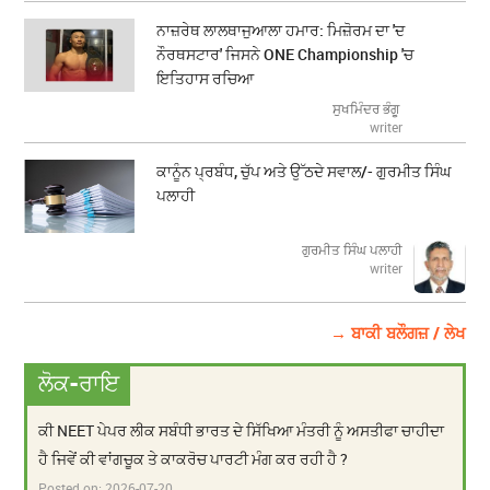
ਨਾਜ਼ਰੇਥ ਲਾਲਥਾਜੁਆਲਾ ਹਮਾਰ: ਮਿਜ਼ੋਰਮ ਦਾ 'ਦ
ਨੌਰਥਸਟਾਰ' ਜਿਸਨੇ ONE Championship 'ਚ
ਇਤਿਹਾਸ ਰਚਿਆ
ਸੁਖਮਿੰਦਰ ਭੰਗੂ
writer
ਕਾਨੂੰਨ ਪ੍ਰਬੰਧ, ਚੁੱਪ ਅਤੇ ਉੱਠਦੇ ਸਵਾਲ/- ਗੁਰਮੀਤ ਸਿੰਘ
ਪਲਾਹੀ
ਗੁਰਮੀਤ ਸਿੰਘ ਪਲਾਹੀ
writer
→ ਬਾਕੀ ਬਲੌਗਜ਼ / ਲੇਖ
ਲੋਕ-ਰਾਇ
ਕੀ NEET ਪੇਪਰ ਲੀਕ ਸਬੰਧੀ ਭਾਰਤ ਦੇ ਸਿੱਖਿਆ ਮੰਤਰੀ ਨੂੰ ਅਸਤੀਫਾ ਚਾਹੀਦਾ
ਹੈ ਜਿਵੇਂ ਕੀ ਵਾਂਗਚੂਕ ਤੇ ਕਾਕਰੋਚ ਪਾਰਟੀ ਮੰਗ ਕਰ ਰਹੀ ਹੈ ?
Posted on:
2026-07-20