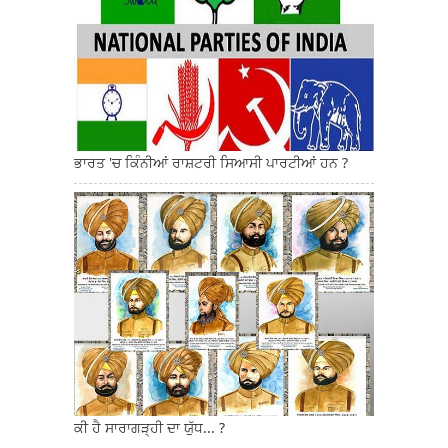
ਭਾਰਤ 'ਚ ਕਿੰਨੀਆਂ ਰਾਸ਼ਟਰੀ ਸਿਆਸੀ ਪਾਰਟੀਆਂ ਹਨ ?
ਕੀ ਹੈ ਸਾਰਾਗੜ੍ਹੀ ਦਾ ਯੁੱਧ... ?