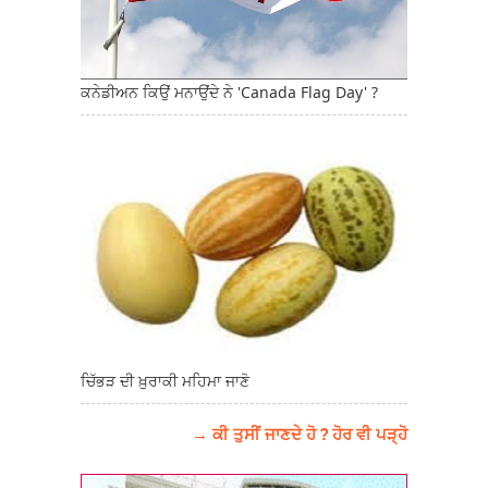
ਕਨੇਡੀਅਨ ਕਿਉਂ ਮਨਾਉਂਦੇ ਨੇ 'Canada Flag Day' ?
ਚਿੱਭੜ ਦੀ ਖ਼ੁਰਾਕੀ ਮਹਿਮਾ ਜਾਣੋ
→ ਕੀ ਤੁਸੀਂ ਜਾਣਦੇ ਹੋ ? ਹੋਰ ਵੀ ਪੜ੍ਹੋ