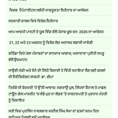
ਵਿਸ਼ਵ ਹੈਪੇਟਾਈਟਸ ਸਬੰਧੀ ਜਾਗਰੂਕਤਾ ਸੈਮੀਨਾਰ ਦਾ ਆਯੋਜਨ
ਸਰਕਾਰੀ ਕਾਲਜ ਵਿਖੇ ਵਿਸ਼ੇਸ਼ ਸੈਮੀਨਾਰ
ਆਮ ਆਦਮੀ ਪਾਰਟੀ ਦੇ ਯੂਥ ਵਿੰਗ ਵੱਲੋਂ ਪੰਜਾਬ ਯੂਥ ਰਨ- 2026 ਦਾ ਆਯੋਜਨ
21, 22 ਅਤੇ 23 ਅਗਸਤ ਨੂੰ ਵਿਸ਼ੇਸ਼ ਲੋਕ ਅਦਾਲਤ ਲਗਾਈ ਜਾਵੇਗੀ
ਬਠਿੰਡਾ ਵਿਖੇ ਮੇਲਾ ਪੰਜਾਬਣਾਂ ਦਾ ਸ਼ਾਨਦਾਰ ਆਗਾਜ਼, ਅਦਾਕਾਰਾ ਪ੍ਰੀਤੀ ਸਪਰੂ
ਵੱਲੋਂ ਉਦਘਾਟਨ
ਸਾਉਣੀ ਮੱਕੀ ਅਤੇ ਝੋਨੇ ਦੀ ਸਿੱਧੀ ਬਿਜਾਈ ਤੇ ਵਿੱਤੀ ਸਹਾਇਤਾ ਲੈਣ ਲਈ ਫਸਲਾਂ
ਦੀ ਵੈਰੀਫਿਕੇਸ਼ਨ ਲਾਜ਼ਮੀ: ਡਾ. ਚੀਮਾ
ਤਿਰੰਗੇ ਦੀ ਬੇਕਦਰੀ ’ਤੇ ਉੱਠੀ ਆਵਾਜ਼: ਜਗਰਾਉਂ ਪੁਲ, ਸਿੱਧਵਾਂ ਕੈਨਾਲ ਤੇ ਮਾਡਲ
ਟਾਊਨ ਗੋਲ ਮਾਰਕੀਟ ’ਚ ਝੰਡੇ ਮੁੜ ਨਾ ਲੱਗਣ ’ਤੇ ਰਾਸ਼ਟਰਪਤੀ ਤੇ ਪ੍ਰਧਾਨ ਮੰਤਰੀ
ਨੂੰ ਸ਼ਿਕਾਇਤ
ਸਰੀ ਵਿਚ ਪ੍ਰਸਿੱਧ ਨਾਵਲਕਾਰ ਜਰਨੈਲ ਸਿੰਘ ਸੇਖਾ ਦਾ 93ਵਾਂ ਜਨਮ ਦਿਨ
ਸਾਹਿਤਕ ਮਿਲਣੀ ਵਜੋਂ ਮਨਾਇਆ