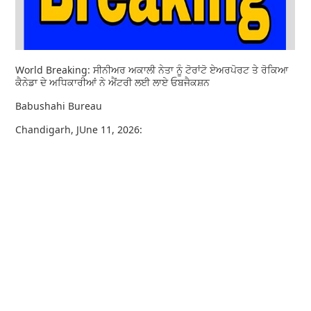
World Breaking: ਸੀਨੀਅਰ ਅਕਾਲੀ ਨੇਤਾ ਨੂੰ ਟੋਰਾਂਟੋ ਏਅਰਪੋਰਟ ਤੇ ਰੋਕਿਆ
ਕੈਨੇਡਾ ਦੇ ਅਧਿਕਾਰੀਆਂ ਨੇ ਐਂਟਰੀ ਲਈ ਲਾਏ ਓਬਜੈਕਸ਼ਨ
Babushahi Bureau
Chandigarh, JUne 11, 2026: