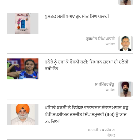
ਪੁਸਤਕ ਸਮੀਖਿਆ/ ਗੁਰਮੀਤ ਸਿੰਘ ਪਲਾਹੀ
ਗੁਰਮੀਤ ਸਿੰਘ ਪਲਾਹੀ
writer
ਹਨੇਰੇ ਨੂੰ ਹਰਾ ਕੇ ਰੌਸ਼ਨੀ ਬਣੀ: ਸਿਮਰਨ ਸ਼ਰਮਾ ਦੀ ਦਲੇਰੀ
ਭਰੀ ਦੌੜ
ਸੁਖਮਿੰਦਰ ਭੰਗੂ
writer
ਪਹਿਲੀ ਬਰਸੀ 'ਤੇ ਵਿਸ਼ੇਸ਼! ਵਾਤਾਵਰਨ ਸੰਭਾਲ ਮਾਹਰ ਬਹੁ
ਪੱਖੀ ਸ਼ਖਸੀਅਤ ਜਸਜੀਤ ਸਿੰਘ ਸਮੁੰਦਰੀ (IFS) ਨੂੰ ਯਾਦ
ਕਰਦਿਆਂ
ਸਰਬਜੀਤ ਧਾਲੀਵਾਲ
ਲੇਖਕ