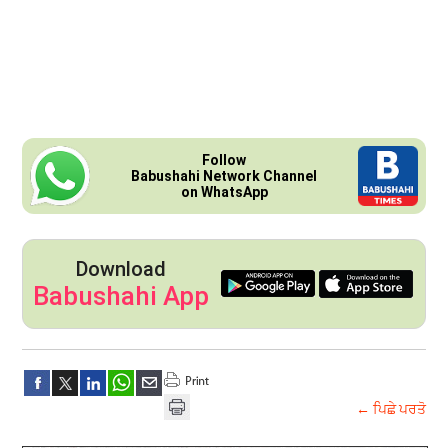
Follow
Babushahi Network Channel
on WhatsApp
Download
Babushahi App
← ਪਿਛੇ ਪਰਤੋ