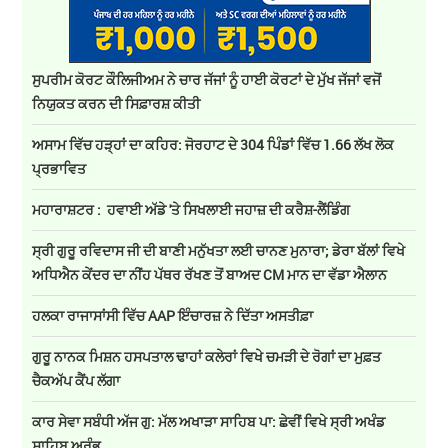
ਸੁਪਰੀਮ ਕੋਰਟ ਕੌਲਿਜੀਅਮ ਨੇ ਚਾਰ ਜੱਜਾਂ ਨੂੰ ਹਾਈ ਕੋਰਟਾਂ ਦੇ ਮੁੱਖ ਜੱਜਾਂ ਵਜੋਂ
ਨਿਯੁਕਤ ਕਰਨ ਦੀ ਸਿਫ਼ਾਰਸ਼ ਕੀਤੀ
ਅਸਾਮ ਵਿੱਚ ਹੜ੍ਹਾਂ ਦਾ ਕਹਿਰ: ਜੋਰਹਾਟ ਦੇ 304 ਪਿੰਡਾਂ ਵਿੱਚ 1.66 ਲੱਖ ਲੋਕ
ਪ੍ਰਭਾਵਿਤ
ਮਹਾਰਾਸ਼ਟਰ : ਹਵਾਈ ਅੱਡੇ 'ਤੇ ਸਿਖਲਾਈ ਜਹਾਜ਼ ਦੀ ਕਰੈਸ਼-ਲੈਂਡਿੰਗ
ਸ੍ਰੀ ਗੁਰੂ ਰਵਿਦਾਸ ਜੀ ਦੀ ਬਾਣੀ ਮਨੁੱਖਤਾ ਲਈ ਚਾਨਣ ਮੁਨਾਰਾ; ਡੇਰਾ ਬੱਲਾਂ ਵਿਖੇ
ਅਧਿਐਨ ਕੇਂਦਰ ਦਾ ਨੀਂਹ ਪੱਥਰ ਰੱਖਣ ਤੋਂ ਬਾਅਦ CM ਮਾਨ ਦਾ ਵੱਡਾ ਐਲਾਨ
ਹਲਕਾ ਰਾਜਾਸਾਂਸੀ ਵਿੱਚ AAP ਇੰਚਾਰਜ਼ ਨੇ ਦਿੱਤਾ ਅਸਤੀਫ਼ਾ
ਗੁਰੂ ਨਾਨਕ ਮਿਸ਼ਨ ਹਸਪਤਾਲ ਢਾਹਾਂ ਕਲੇਰਾਂ ਵਿਖੇ ਚਮੜੀ ਦੇ ਰੋਗਾਂ ਦਾ ਮੁਫ਼ਤ
ਚੈਕਅੱਪ ਕੈਂਪ ਲੱਗਾ
ਕਾਰ ਸੇਵਾ ਸਬੰਧੀ ਅੱਜ ਗੁ: ਮੱਲ ਅਖਾੜਾ ਸਾਹਿਬ ਪਾ: ਛੇਵੀਂ ਵਿਖੇ ਸ੍ਰੀ ਅਖੰਡ
ਸਾਹਿਬ ਅਰੰਭ