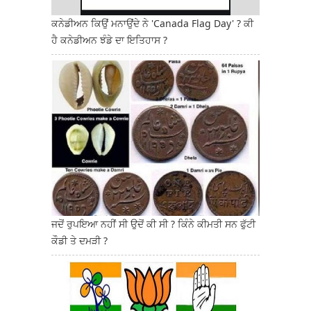
ਕਨੇਡੀਅਨ ਕਿਉਂ ਮਨਾਉਂਦੇ ਨੇ 'Canada Flag Day' ? ਕੀ
ਹੈ ਕਨੇਡੀਅਨ ਝੰਡੇ ਦਾ ਇਤਿਹਾਸ ?
ਜਦੋਂ ਰੁਪਇਆ ਨਹੀਂ ਸੀ ਉਦੋਂ ਕੀ ਸੀ ? ਕਿੰਨੇ ਕੀਮਤੀ ਸਨ ਫੁੱਟੀ
ਕੌਡੀ ਤੇ ਦਮੜੀ ?