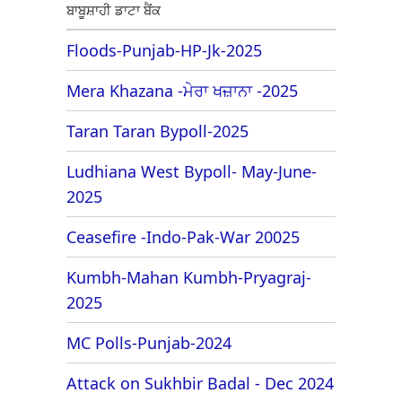
ਬਾਬੂਸ਼ਾਹੀ ਡਾਟਾ ਬੈਂਕ
Floods-Punjab-HP-Jk-2025
Mera Khazana -ਮੇਰਾ ਖਜ਼ਾਨਾ -2025
Taran Taran Bypoll-2025
Ludhiana West Bypoll- May-June-
2025
Ceasefire -Indo-Pak-War 20025
Kumbh-Mahan Kumbh-Pryagraj-
2025
MC Polls-Punjab-2024
Attack on Sukhbir Badal - Dec 2024