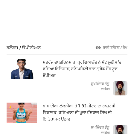
ਬਲੌਗਜ਼ / ਓਪੀਨੀਅਨ
ਬਾਕੀ ਬਲੌਗਜ਼ / ਲੇਖ
ਸ਼ਤਰੰਜ ਦਾ ਸ਼ਹਿਨਸ਼ਾਹ: ਪ੍ਰਗਿਆਨੰਦ ਨੇ ਸੇਂਟ ਲੂਈਸ 'ਚ
ਰਚਿਆ ਇਤਿਹਾਸ, ਬਣੇ ਪਹਿਲੀ ਵਾਰ ਗ੍ਰੈਂਡ ਚੈੱਸ ਟੂਰ
ਚੈਂਪੀਅਨ
ਸੁਖਮਿੰਦਰ ਭੰਗੂ
writer
ਬਾਂਸ ਦੀਆਂ ਲੱਕੜੀਆਂ ਤੋਂ 1.93 ਮੀਟਰ ਦਾ ਰਾਸ਼ਟਰੀ
ਰਿਕਾਰਡ: ਹਰਿਆਣਾ ਦੀ ਪੂਜਾ ਹੰਸਰਾਜ ਸਿੰਘ ਦੀ
ਇਤਿਹਾਸਕ ਉਡਾਣ
ਸੁਖਮਿੰਦਰ ਭੰਗੂ
writer