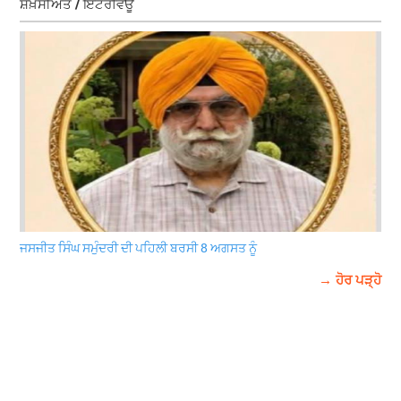
ਸ਼ਖ਼ਸੀਅਤ / ਇੰਟਰਵਿਊ
ਜਸਜੀਤ ਸਿੰਘ ਸਮੁੰਦਰੀ ਦੀ ਪਹਿਲੀ ਬਰਸੀ 8 ਅਗਸਤ ਨੂੰ
→ ਹੋਰ ਪੜ੍ਹੋ