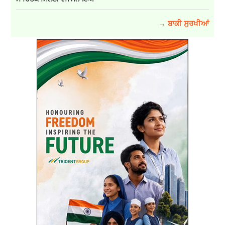
→ ਬਾਕੀ ਸੁਰਖੀਆਂ