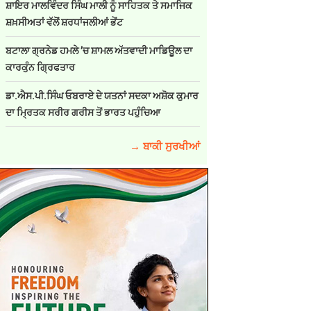
ਸ਼ਾਇਰ ਮਾਲਵਿੰਦਰ ਸਿੰਘ ਮਾਲੀ ਨੂੰ ਸਾਹਿਤਕ ਤੇ ਸਮਾਜਿਕ
ਸ਼ਖ਼ਸੀਅਤਾਂ ਵੱਲੋਂ ਸ਼ਰਧਾਂਜਲੀਆਂ ਭੇਂਟ
ਬਟਾਲਾ ਗ੍ਰਨੇਡ ਹਮਲੇ ’ਚ ਸ਼ਾਮਲ ਅੱਤਵਾਦੀ ਮਾਡਿਊਲ ਦਾ
ਕਾਰਕੁੰਨ ਗ੍ਰਿਫਤਾਰ
ਡਾ.ਐਸ.ਪੀ.ਸਿੰਘ ਓਬਰਾਏ ਦੇ ਯਤਨਾਂ ਸਦਕਾ ਅਸ਼ੋਕ ਕੁਮਾਰ
ਦਾ ਮ੍ਰਿਤਕ ਸਰੀਰ ਗਰੀਸ ਤੋਂ ਭਾਰਤ ਪਹੁੰਚਿਆ
→ ਬਾਕੀ ਸੁਰਖੀਆਂ