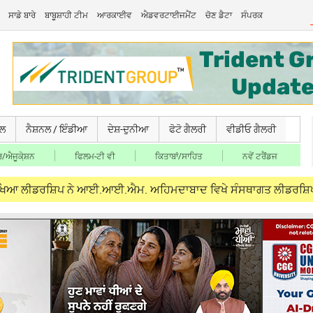
ਸਾਡੇ ਬਾਰੇ
ਬਾਬੂਸ਼ਾਹੀ ਟੀਮ
ਆਰਕਾਈਵ
ਐਡਵਰਟਾਈਜਮੈਂਟ
ਚੋਣ ਡੈਟਾ
ਸੰਪਰਕ
ਚਲ
ਨੈਸ਼ਨਲ / ਇੰਡੀਆ
ਦੇਸ਼-ਦੁਨੀਆ
ਫੋਟੋ ਗੈਲਰੀ
ਵੀਡੀਓ ਗੈਲਰੀ
/ਐਜੂਕੇ਼ਸ਼ਨ
ਫਿਲਮ-ਟੀ ਵੀ
ਕਿਤਾਬਾਂ/ਸਾਹਿਤ
ਨਵੇਂ ਟਰੈਂਡਜ
ਰਸ਼ਿਪ ਨੇ ਆਈ.ਆਈ.ਐਮ. ਅਹਿਮਦਾਬਾਦ ਵਿਖੇ ਸੰਸਥਾਗਤ ਲੀਡਰਸ਼ਿਪ ਪ੍ਰੋਗਰਾਮ ‘ਚ