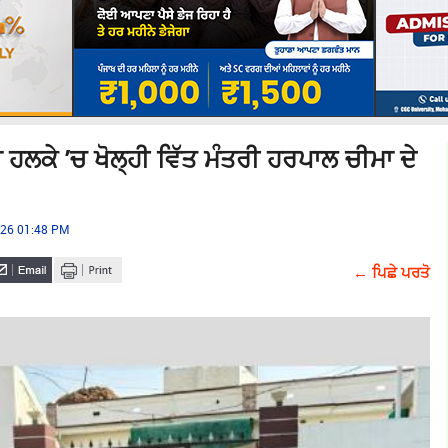
ਲਕੇ ’ਚ ਖੋਲ੍ਹੀ ਵਿੱਤ ਮੰਤਰੀ ਹਰਪਾਲ ਚੀਮਾ ਦੇ
026 01:48 PM
← ਪਿਛੇ ਪਰਤੋ