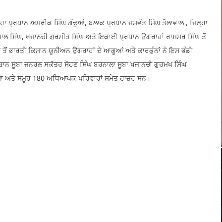
ਹਾ ਪ੍ਰਧਾਨ ਅਮਰੀਕ ਸਿੰਘ ਗੰਢੂਆਂ, ਬਲਾਕ ਪ੍ਰਧਾਨ ਜਸਵੰਤ ਸਿੰਘ ਤੋਲਾਵਾਲ , ਜਿਲ੍ਹਾ
ਲ ਸਿੰਘ, ਖਜਾਨਚੀ ਗੁਰਮੀਤ ਸਿੰਘ ਅਤੇ ਇਕਾਈ ਪ੍ਰਧਾਨ ਉਗਰਾਹਾਂ ਰਾਮਸਰ ਸਿੰਘ ਤੋਂ
ਾਂ ਤੋਂ ਭਾਰਤੀ ਕਿਸਾਨ ਯੂਨੀਅਨ ਉਗਰਾਹਾਂ ਦੇ ਆਗੂਆਂ ਅਤੇ ਕਾਰਕੁੰਨਾਂ ਨੇ ਇਸ ਭੰਡੀ
ੌਰਾਨ ਸੂਬਾ ਜਨਰਲ ਸਕੱਤਰ ਸੋਹਣ ਸਿੰਘ ਬਰਨਾਲਾ ਸੂਬਾ ਖਜਾਨਚੀ ਗੁਰਮਖ ਸਿੰਘ
ਿਰਸਾ ਅਤੇ ਸਮੂਹ 180 ਅਧਿਆਪਕ ਪਰਿਵਾਰਾਂ ਸਮੇਤ ਹਾਜ਼ਰ ਸਨ।