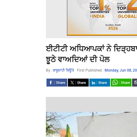
ਈਟੀਟੀ ਅਧਿਆਪਕਾਂ ਨੇ ਦਿੜ੍ਹਬਾ ਹ
ਝੂਠੇ ਵਾਅਦਿਆਂ ਦੀ ਪੋਲ
By :
ਬਾਬੂਸ਼ਾਹੀ ਬਿਊਰੋ
First Published :
Monday, Jun 08, 2