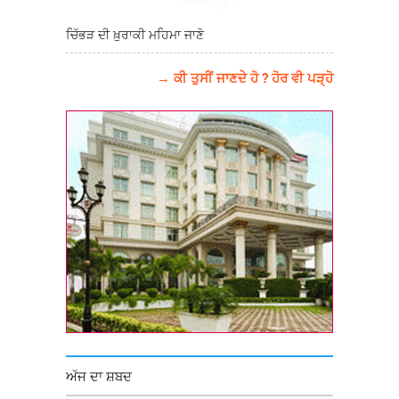
ਚਿੱਭੜ ਦੀ ਖ਼ੁਰਾਕੀ ਮਹਿਮਾ ਜਾਣੋ
→ ਕੀ ਤੁਸੀਂ ਜਾਣਦੇ ਹੋ ? ਹੋਰ ਵੀ ਪੜ੍ਹੋ
ਅੱਜ ਦਾ ਸ਼ਬਦ