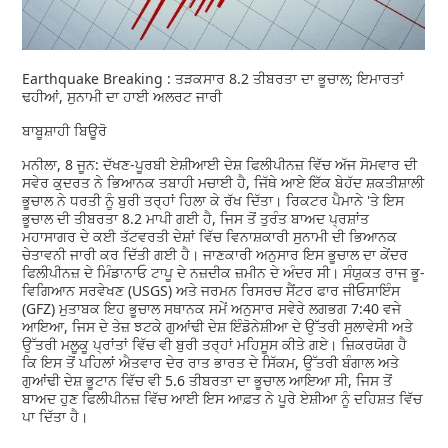
Earthquake Breaking : ਤੜਕਸਾਰ 8.2 ਤੀਬਰਤਾ ਦਾ ਭੂਚਾਲ; ਇਮਾਰਤਾਂ
ਢਹੀਆਂ, ਸੁਨਾਮੀ ਦਾ ਹਾਈ ਅਲਰਟ ਜਾਰੀ
ਬਾਬੂਸ਼ਾਹੀ ਬਿਊਰੋ
ਮਨੀਲਾ, 8 ਜੂਨ: ਦੱਖਣ-ਪੂਰਬੀ ਏਸ਼ੀਆਈ ਦੇਸ਼ ਫਿਲੀਪੀਨਜ਼ ਵਿੱਚ ਅੱਜ ਸੋਮਵਾਰ ਦੀ
ਸਵੇਰ ਕੁਦਰਤ ਨੇ ਭਿਆਨਕ ਤਬਾਹੀ ਮਚਾਈ ਹੈ, ਜਿੱਥੇ ਆਏ ਇੱਕ ਬੇਹੱਦ ਸ਼ਕਤੀਸ਼ਾਲੀ
ਭੂਚਾਲ ਨੇ ਧਰਤੀ ਨੂੰ ਬੁਰੀ ਤਰ੍ਹਾਂ ਹਿਲਾ ਕੇ ਰੱਖ ਦਿੱਤਾ। ਰਿਕਟਰ ਪੈਮਾਨੇ 'ਤੇ ਇਸ
ਭੂਚਾਲ ਦੀ ਤੀਬਰਤਾ 8.2 ਮਾਪੀ ਗਈ ਹੈ, ਜਿਸ ਤੋਂ ਤੁਰੰਤ ਬਾਅਦ ਪ੍ਰਸ਼ਾਂਤ
ਮਹਾਸਾਗਰ ਦੇ ਕਈ ਤੱਟਵਰਤੀ ਦੇਸ਼ਾਂ ਵਿੱਚ ਵਿਨਾਸ਼ਕਾਰੀ ਸੁਨਾਮੀ ਦੀ ਭਿਆਨਕ
ਚੇਤਾਵਨੀ ਜਾਰੀ ਕਰ ਦਿੱਤੀ ਗਈ ਹੈ। ਜਾਣਕਾਰੀ ਅਨੁਸਾਰ ਇਸ ਭੂਚਾਲ ਦਾ ਕੇਂਦਰ
ਫਿਲੀਪੀਨਜ਼ ਦੇ ਮਿੰਡਾਨਾਓ ਟਾਪੂ ਦੇ ਨਜ਼ਦੀਕ ਜ਼ਮੀਨ ਦੇ ਅੰਦਰ ਸੀ। ਸੰਯੁਕਤ ਰਾਜ ਭੂ-
ਵਿਗਿਆਨ ਸਰਵੇਖਣ (USGS) ਅਤੇ ਜਰਮਨ ਰਿਸਰਚ ਸੈਂਟਰ ਫਾਰ ਜੀਓਸਾਇੰਸ
(GFZ) ਮੁਤਾਬਕ ਇਹ ਭੂਚਾਲ ਸਥਾਨਕ ਸਮੇਂ ਅਨੁਸਾਰ ਸਵੇਰੇ ਲਗਭਗ 7:40 ਵਜੇ
ਆਇਆ, ਜਿਸ ਦੇ ਤੇਜ਼ ਝਟਕੇ ਗੁਆਂਢੀ ਦੇਸ਼ ਇੰਡੋਨੇਸ਼ੀਆ ਦੇ ਉੱਤਰੀ ਸੁਲਾਵੇਸੀ ਅਤੇ
ਉੱਤਰੀ ਮਲੂਕੂ ਪ੍ਰਾਂਤਾਂ ਵਿੱਚ ਵੀ ਬੁਰੀ ਤਰ੍ਹਾਂ ਮਹਿਸੂਸ ਕੀਤੇ ਗਏ। ਜ਼ਿਕਰਯੋਗ ਹੈ
ਕਿ ਇਸ ਤੋਂ ਪਹਿਲਾਂ ਐਤਵਾਰ ਦੇਰ ਰਾਤ ਭਾਰਤ ਦੇ ਸਿੱਕਮ, ਉੱਤਰੀ ਬੰਗਾਲ ਅਤੇ
ਗੁਆਂਢੀ ਦੇਸ਼ ਭੂਟਾਨ ਵਿੱਚ ਵੀ 5.6 ਤੀਬਰਤਾ ਦਾ ਭੂਚਾਲ ਆਇਆ ਸੀ, ਜਿਸ ਤੋਂ
ਬਾਅਦ ਹੁਣ ਫਿਲੀਪੀਨਜ਼ ਵਿੱਚ ਆਈ ਇਸ ਆਫ਼ਤ ਨੇ ਪੂਰੇ ਏਸ਼ੀਆ ਨੂੰ ਦਹਿਸ਼ਤ ਵਿੱਚ
ਪਾ ਦਿੱਤਾ ਹੈ।