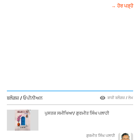
→ ਹੋਰ ਪੜ੍ਹੋ
ਬਲੌਗਜ਼ / ਓਪੀਨੀਅਨ
ਬਾਕੀ ਬਲੌਗਜ਼ / ਲੇਖ
ਪੁਸਤਕ ਸਮੀਖਿਆ/ ਗੁਰਮੀਤ ਸਿੰਘ ਪਲਾਹੀ
ਗੁਰਮੀਤ ਸਿੰਘ ਪਲਾਹੀ