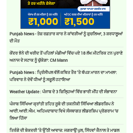
Punjab News - ਤੇਜ਼ ਰਫ਼ਤਾਰ ਕਾਰ ਨੇ ਕਾਂਵੜੀਆਂ ਨੂੰ ਕੁਚਲਿਆ, 3 ਸ਼ਰਧਾਲੂਆਂ
ਦੀ ਮੌਤ
ਕੇਂਦਰ ਝੋਨੇ ਦੀ ਖਰੀਦ ਤੋਂ ਪਹਿਲਾਂ ਮੰਡੀਆਂ ਵਿੱਚ ਪਏ 18 ਲੱਖ ਮੀਟਰਿਕ ਟਨ ਪੁਰਾਣੇ
ਅਨਾਜ ਦੇ ਸਟਾਕ ਨੂੰ ਚੁੱਕੇਗਾ: CM Mann
Punjab News : ਪ੍ਰਿੰਸੀਪਲ ਵੱਲੋਂ ਕਥਿਤ ਤੌਰ ’ਤੇ ਥੱਪੜ ਮਾਰਨ ਦਾ ਮਾਮਲਾ:
ਪਰਿਵਾਰ ਨੇ ਦੋਵੇਂ ਧੀਆਂ ਨੂੰ ਸਕੂਲੋਂ ਹਟਾਇਆ
Weather Update : ਪੰਜਾਬ ਦੇ 3 ਜ਼ਿਲ੍ਹਿਆਂ ਵਿੱਚ ਭਾਰੀ ਮੀਂਹ ਦੀ ਸੰਭਾਵਨਾ
ਪੰਜਾਬ ਸਿੱਖਿਆ ਕ੍ਰਾਂਤੀ ਤਹਿਤ ਸੂਬੇ ਦੀ ਤਕਨੀਕੀ ਸਿੱਖਿਆ ਲੀਡਰਸ਼ਿਪ ਨੇ
ਆਈ.ਆਈ.ਐਮ. ਅਹਿਮਦਾਬਾਦ ਵਿਖੇ ਸੰਸਥਾਗਤ ਲੀਡਰਸ਼ਿਪ ਪ੍ਰੋਗਰਾਮ ‘ਚ
ਲਿਆ ਹਿੱਸਾ
ਤਿਰੰਗੇ ਦੀ ਬੇਕਦਰੀ ’ਤੇ ਉੱਠੀ ਆਵਾਜ਼: ਜਗਰਾਉਂ ਪੁਲ, ਸਿੱਧਵਾਂ ਕੈਨਾਲ ਤੇ ਮਾਡਲ