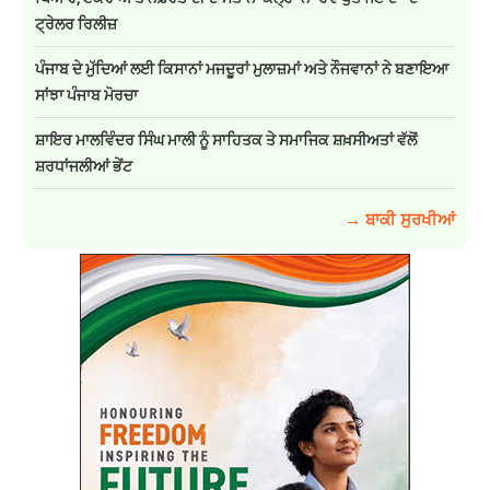
ਟ੍ਰੇਲਰ ਰਿਲੀਜ਼
ਪੰਜਾਬ ਦੇ ਮੁੱਦਿਆਂ ਲਈ ਕਿਸਾਨਾਂ ਮਜਦੂਰਾਂ ਮੁਲਾਜ਼ਮਾਂ ਅਤੇ ਨੌਜਵਾਨਾਂ ਨੇ ਬਣਾਇਆ
ਸਾਂਝਾ ਪੰਜਾਬ ਮੋਰਚਾ
ਸ਼ਾਇਰ ਮਾਲਵਿੰਦਰ ਸਿੰਘ ਮਾਲੀ ਨੂੰ ਸਾਹਿਤਕ ਤੇ ਸਮਾਜਿਕ ਸ਼ਖ਼ਸੀਅਤਾਂ ਵੱਲੋਂ
ਸ਼ਰਧਾਂਜਲੀਆਂ ਭੇਂਟ
→ ਬਾਕੀ ਸੁਰਖੀਆਂ