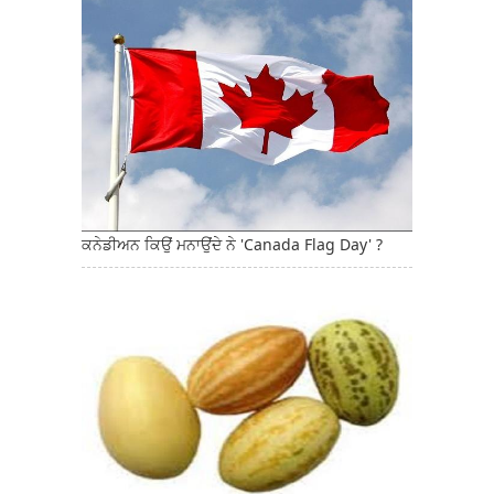
ਕਨੇਡੀਅਨ ਕਿਉਂ ਮਨਾਉਂਦੇ ਨੇ 'Canada Flag Day' ?