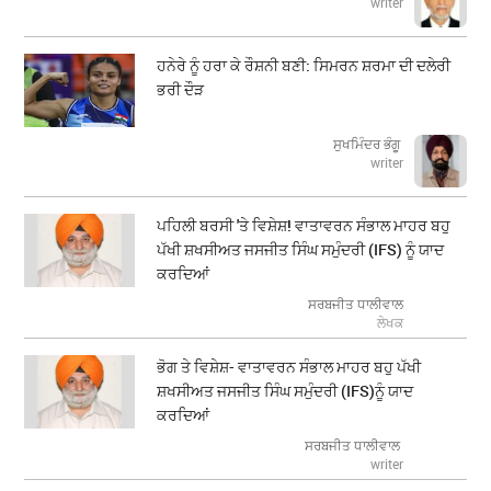
writer
ਹਨੇਰੇ ਨੂੰ ਹਰਾ ਕੇ ਰੌਸ਼ਨੀ ਬਣੀ: ਸਿਮਰਨ ਸ਼ਰਮਾ ਦੀ ਦਲੇਰੀ
ਭਰੀ ਦੌੜ
ਸੁਖਮਿੰਦਰ ਭੰਗੂ
writer
ਪਹਿਲੀ ਬਰਸੀ 'ਤੇ ਵਿਸ਼ੇਸ਼! ਵਾਤਾਵਰਨ ਸੰਭਾਲ ਮਾਹਰ ਬਹੁ
ਪੱਖੀ ਸ਼ਖਸੀਅਤ ਜਸਜੀਤ ਸਿੰਘ ਸਮੁੰਦਰੀ (IFS) ਨੂੰ ਯਾਦ
ਕਰਦਿਆਂ
ਸਰਬਜੀਤ ਧਾਲੀਵਾਲ
ਲੇਖਕ
ਭੋਗ ਤੇ ਵਿਸ਼ੇਸ਼- ਵਾਤਾਵਰਨ ਸੰਭਾਲ ਮਾਹਰ ਬਹੁ ਪੱਖੀ
ਸ਼ਖਸੀਅਤ ਜਸਜੀਤ ਸਿੰਘ ਸਮੁੰਦਰੀ (IFS)ਨੂੰ ਯਾਦ
ਕਰਦਿਆਂ
ਸਰਬਜੀਤ ਧਾਲੀਵਾਲ
writer