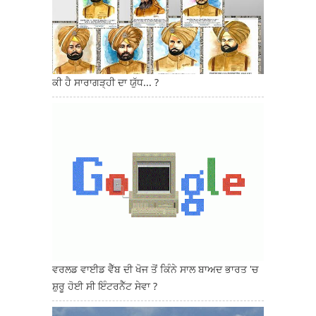
ਕੀ ਹੈ ਸਾਰਾਗੜ੍ਹੀ ਦਾ ਯੁੱਧ... ?
ਵਰਲਡ ਵਾਈਡ ਵੈੱਬ ਦੀ ਖੋਜ ਤੋਂ ਕਿੰਨੇ ਸਾਲ ਬਾਅਦ ਭਾਰਤ 'ਚ
ਸ਼ੁਰੂ ਹੋਈ ਸੀ ਇੰਟਰਨੈੱਟ ਸੇਵਾ ?