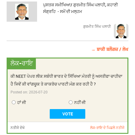
ਪੁਸਤਕ ਸਮੀਖਿਆ/ ਗੁਰਮੀਤ ਸਿੰਘ ਪਲਾਹੀ, ਕਹਾਣੀ
ਸੰਗ੍ਰਹਿ - ਸਮੇਂ ਦੀ ਮਲ੍ਹਮ
ਗੁਰਮੀਤ ਸਿੰਘ ਪਲਾਹੀ
→ ਬਾਕੀ ਬਲੌਗਜ਼ / ਲੇਖ
ਲੋਕ-ਰਾਇ
ਕੀ NEET ਪੇਪਰ ਲੀਕ ਸਬੰਧੀ ਭਾਰਤ ਦੇ ਸਿੱਖਿਆ ਮੰਤਰੀ ਨੂੰ ਅਸਤੀਫਾ ਚਾਹੀਦਾ
ਹੈ ਜਿਵੇਂ ਕੀ ਵਾਂਗਚੂਕ ਤੇ ਕਾਕਰੋਚ ਪਾਰਟੀ ਮੰਗ ਕਰ ਰਹੀ ਹੈ ?
Posted on:
2026-07-20
ਹਾਂ ਜੀ
ਨਹੀਂ ਜੀ
ਨਤੀਜੇ ਦੇਖੋ
ਲੋਕ-ਰਾਇ ਦੇ ਪਿਛਲੇ ਨਤੀਜੇ