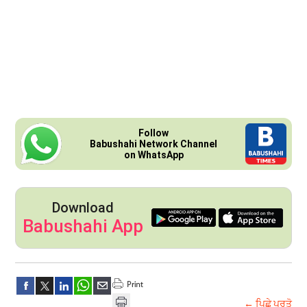
Follow
Babushahi Network Channel
on WhatsApp
Download
Babushahi App
← ਪਿਛੇ ਪਰਤੋ