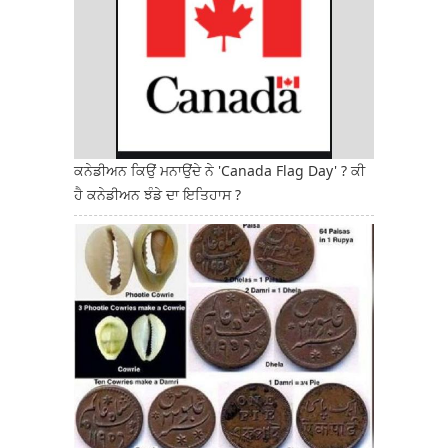
ਕਨੇਡੀਅਨ ਕਿਉਂ ਮਨਾਉਂਦੇ ਨੇ 'Canada Flag Day' ? ਕੀ
ਹੈ ਕਨੇਡੀਅਨ ਝੰਡੇ ਦਾ ਇਤਿਹਾਸ ?