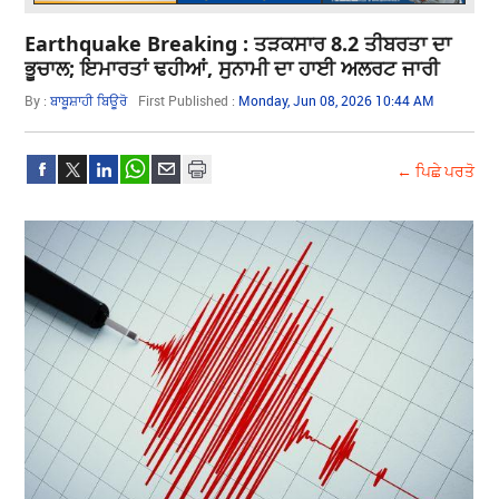
Earthquake Breaking : ਤੜਕਸਾਰ 8.2 ਤੀਬਰਤਾ ਦਾ
ਭੂਚਾਲ; ਇਮਾਰਤਾਂ ਢਹੀਆਂ, ਸੁਨਾਮੀ ਦਾ ਹਾਈ ਅਲਰਟ ਜਾਰੀ
By :
ਬਾਬੂਸ਼ਾਹੀ ਬਿਊਰੋ
First Published :
Monday, Jun 08, 2026 10:44 AM
← ਪਿਛੇ ਪਰਤੋ