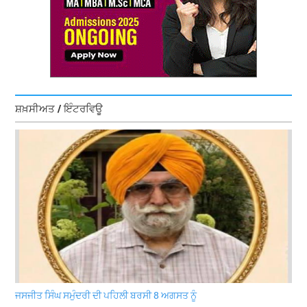
ਸ਼ਖ਼ਸੀਅਤ / ਇੰਟਰਵਿਊ
ਜਸਜੀਤ ਸਿੰਘ ਸਮੁੰਦਰੀ ਦੀ ਪਹਿਲੀ ਬਰਸੀ 8 ਅਗਸਤ ਨੂੰ