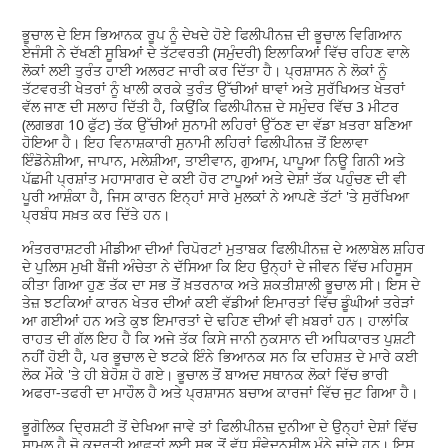
ਭੂਚਾਲ ਦੇ ਇਸ ਭਿਆਨਕ ਰੂਪ ਨੂੰ ਦੇਖਦੇ ਹੋਏ ਫਿਲੀਪੀਨਜ਼ ਦੀ ਭੂਚਾਲ ਵਿਗਿਆਨ
ਏਜੰਸੀ ਨੇ ਦੱਖਣੀ ਸੂਬਿਆਂ ਦੇ ਤੱਟਵਰਤੀ (ਸਮੁੰਦਰੀ) ਇਲਾਕਿਆਂ ਵਿੱਚ ਰਹਿਣ ਵਾਲੇ
ਲੋਕਾਂ ਲਈ ਤੁਰੰਤ ਹਾਈ ਅਲਰਟ ਜਾਰੀ ਕਰ ਦਿੱਤਾ ਹੈ। ਪ੍ਰਸ਼ਾਸਨ ਨੇ ਲੋਕਾਂ ਨੂੰ
ਤੱਟਵਰਤੀ ਖੇਤਰਾਂ ਨੂੰ ਖਾਲੀ ਕਰਕੇ ਤੁਰੰਤ ਉੱਚੀਆਂ ਥਾਵਾਂ ਅਤੇ ਸੁਰੱਖਿਅਤ ਖੇਤਰਾਂ
ਵੱਲ ਜਾਣ ਦੀ ਸਲਾਹ ਦਿੱਤੀ ਹੈ, ਕਿਉਂਕਿ ਫਿਲੀਪੀਨਜ਼ ਦੇ ਸਮੁੰਦਰ ਵਿੱਚ 3 ਮੀਟਰ
(ਲਗਭਗ 10 ਫੁੱਟ) ਤੱਕ ਉੱਚੀਆਂ ਸੁਨਾਮੀ ਲਹਿਰਾਂ ਉੱਠਣ ਦਾ ਵੱਡਾ ਖ਼ਤਰਾ ਬਣਿਆ
ਹੋਇਆ ਹੈ। ਇਹ ਵਿਨਾਸ਼ਕਾਰੀ ਸੁਨਾਮੀ ਲਹਿਰਾਂ ਫਿਲੀਪੀਨਜ਼ ਤੋਂ ਇਲਾਵਾ
ਇੰਡੋਨੇਸ਼ੀਆ, ਜਾਪਾਨ, ਮਲੇਸ਼ੀਆ, ਤਾਈਵਾਨ, ਗੁਆਮ, ਪਾਪੂਆ ਨਿਊ ਗਿਨੀ ਅਤੇ
ਪੱਛਮੀ ਪ੍ਰਸ਼ਾਂਤ ਮਹਾਸਾਗਰ ਦੇ ਕਈ ਹੋਰ ਟਾਪੂਆਂ ਅਤੇ ਦੇਸ਼ਾਂ ਤੱਕ ਪਹੁੰਚਣ ਦੀ ਵੀ
ਪੂਰੀ ਆਸ਼ੰਕਾ ਹੈ, ਜਿਸ ਕਾਰਨ ਇਨ੍ਹਾਂ ਸਾਰੇ ਮੁਲਕਾਂ ਨੇ ਆਪਣੇ ਤੱਟਾਂ 'ਤੇ ਸੁਰੱਖਿਆ
ਪ੍ਰਬੰਧ ਸਖ਼ਤ ਕਰ ਦਿੱਤੇ ਹਨ।
ਅੰਤਰਰਾਸ਼ਟਰੀ ਮੀਡੀਆ ਦੀਆਂ ਰਿਪੋਰਟਾਂ ਮੁਤਾਬਕ ਫਿਲੀਪੀਨਜ਼ ਦੇ ਅਲਾਬੇਲ ਸ਼ਹਿਰ
ਦੇ ਪੁਲਿਸ ਮੁਖੀ ਬੈਂਜੀ ਅੰਚੇਤਾ ਨੇ ਦੱਸਿਆ ਕਿ ਇਹ ਉਨ੍ਹਾਂ ਦੇ ਜੀਵਨ ਵਿੱਚ ਮਹਿਸੂਸ
ਕੀਤਾ ਗਿਆ ਹੁਣ ਤੱਕ ਦਾ ਸਭ ਤੋਂ ਖ਼ਤਰਨਾਕ ਅਤੇ ਸ਼ਕਤੀਸ਼ਾਲੀ ਭੂਚਾਲ ਸੀ। ਇਸ ਦੇ
ਤੇਜ਼ ਝਟਕਿਆਂ ਕਾਰਨ ਖੇਤਰ ਦੀਆਂ ਕਈ ਵੱਡੀਆਂ ਇਮਾਰਤਾਂ ਵਿੱਚ ਡੂੰਘੀਆਂ ਤਰੇੜਾਂ
ਆ ਗਈਆਂ ਹਨ ਅਤੇ ਕੁਝ ਇਮਾਰਤਾਂ ਦੇ ਢਹਿਣ ਦੀਆਂ ਵੀ ਖ਼ਬਰਾਂ ਹਨ। ਹਾਲਾਂਕਿ
ਰਾਹਤ ਦੀ ਗੱਲ ਇਹ ਹੈ ਕਿ ਅਜੇ ਤੱਕ ਕਿਸੇ ਜਾਨੀ ਨੁਕਸਾਨ ਦੀ ਅਧਿਕਾਰਤ ਪੁਸ਼ਟੀ
ਨਹੀਂ ਹੋਈ ਹੈ, ਪਰ ਭੂਚਾਲ ਦੇ ਝਟਕੇ ਇੰਨੇ ਭਿਆਨਕ ਸਨ ਕਿ ਦਹਿਸ਼ਤ ਦੇ ਮਾਰੇ ਕਈ
ਲੋਕ ਮੌਕੇ 'ਤੇ ਹੀ ਬੇਹੋਸ਼ ਹੋ ਗਏ। ਭੂਚਾਲ ਤੋਂ ਬਾਅਦ ਸਥਾਨਕ ਲੋਕਾਂ ਵਿੱਚ ਭਾਰੀ
ਅਫਰਾ-ਤਫਰੀ ਦਾ ਮਾਹੌਲ ਹੈ ਅਤੇ ਪ੍ਰਸ਼ਾਸਨ ਬਚਾਅ ਕਾਰਜਾਂ ਵਿੱਚ ਜੁਟ ਗਿਆ ਹੈ।
ਭੂਗੋਲਿਕ ਦ੍ਰਿਸ਼ਟੀ ਤੋਂ ਦੇਖਿਆ ਜਾਵੇ ਤਾਂ ਫਿਲੀਪੀਨਜ਼ ਦੁਨੀਆ ਦੇ ਉਨ੍ਹਾਂ ਦੇਸ਼ਾਂ ਵਿੱਚ
ਸ਼ਾਮਲ ਹੈ ਜੋ ਕੁਦਰਤੀ ਆਫ਼ਤਾਂ ਲਈ ਸਭ ਤੋਂ ਵੱਧ ਸੰਵੇਦਨਸ਼ੀਲ ਮੰਨੇ ਜਾਂਦੇ ਹਨ। ਇਸ