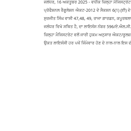
ਜਲੰਧਰ, 16 ਅਕਤੂਬਰ 2025 - ਵਧੀਕ ਜ਼ਿਲ੍ਹਾ ਮੈਜਿਸਟ੍ਰੇ
ਪ੍ਰੋਫੈਸ਼ਨਲ ਰੈਗੂਲੇਸ਼ਨ ਐਕਟ-2012 ਦੇ ਸੈਕਸ਼ਨ 6(1) (ਈ) ਦੇ
ਸੁਰਜੀਤ ਸਿੰਘ ਵਾਸੀ 47,48, 49, ਰਾਜਾ ਗਾਰਡਨ, ਕਪੂਰਥਲਾ
ਜਲੰਧਰ ਵਿਖੇ ਸਥਿਤ ਹੈ, ਦਾ ਲਾਇਸੰਸ ਨੰਬਰ 596/ਏ.ਐਲ.ਸ
ਜ਼ਿਲ੍ਹਾ ਮੈਜਿਸਟਰੇਟ ਵਲੋਂ ਜਾਰੀ ਹੁਕਮ ਅਨੁਸਾਰ ਐਕਟ/ਰ
ਉਕਤ ਲਾਇਸੰਸੀ ਹਰ ਪਖੋਂ ਜਿੰਮੇਵਾਰ ਹੋਣ ਦੇ ਨਾਲ-ਨਾਲ ਇਸ