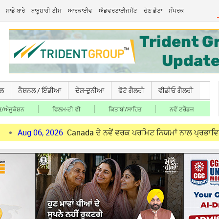
ਸਾਡੇ ਬਾਰੇ
ਬਾਬੂਸ਼ਾਹੀ ਟੀਮ
ਆਰਕਾਈਵ
ਐਡਵਰਟਾਈਜਮੈਂਟ
ਚੋਣ ਡੈਟਾ
ਸੰਪਰਕ
ਚਲ
ਨੈਸ਼ਨਲ / ਇੰਡੀਆ
ਦੇਸ਼-ਦੁਨੀਆ
ਫੋਟੋ ਗੈਲਰੀ
ਵੀਡੀਓ ਗੈਲਰੀ
/ਐਜੂਕੇ਼ਸ਼ਨ
ਫਿਲਮ-ਟੀ ਵੀ
ਕਿਤਾਬਾਂ/ਸਾਹਿਤ
ਨਵੇਂ ਟਰੈਂਡਜ
6, 2026
Canada ਦੇ ਨਵੇਂ ਵਰਕ ਪਰਮਿਟ ਨਿਯਮਾਂ ਨਾਲ ਪ੍ਰਭਾਵਿਤ ਪੰਜਾਬੀ ਨੌਜਵਾ