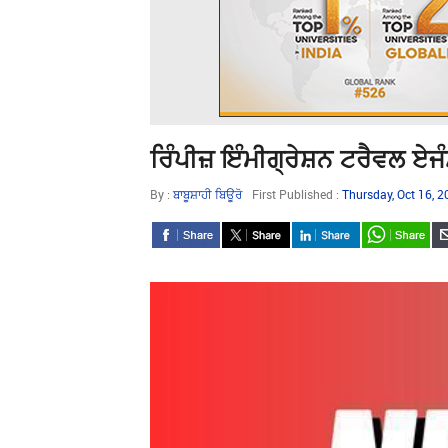
ਰਿੰਪੀਜ਼ ਇੰਮੀਗ੍ਰੇਸ਼ਨ ਟਰੈਵਲ ਏਜੰ
By :
ਬਾਬੂਸ਼ਾਹੀ ਬਿਊਰੋ
First Published :
Thursday, Oct 16, 