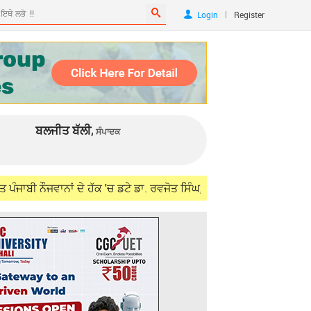
|
Login
Register
ਬਲਜੀਤ ਬੱਲੀ,
ਸੰਪਾਦਕ
ਨਾਂ ਦੇ ਹੱਕ 'ਚ ਡਟੇ ਡਾ. ਰਵਜੋਤ ਸਿੰਘ, ਵਿਦੇਸ਼ ਮੰਤਰੀ ਜੈਸ਼ੰਕਰ ਨਾਲ ਮੁਲਾਕਾਤ