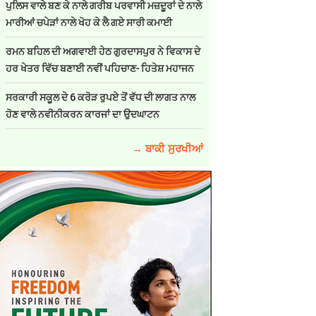
ਪੁਲਿਸ ਵਾਲੇ ਬਣ ਕੇ ਨਾਲੇ ਗਰੀਬ ਪਰਵਾਸੀ ਮਜ਼ਦੂਰਾਂ ਦੇ ਨਾਲੇ
ਮਾਰੀਆਂ ਚਪੇੜਾਂ ਨਾਲੇ ਖੋਹ ਕੇ ਲੈ ਗਏ ਸਾਰੀ ਕਮਾਈ
ਰਮਨ ਬਹਿਲ ਦੀ ਅਗਵਾਈ ਹੇਠ ਗੁਰਦਾਸਪੁਰ ਨੇ ਵਿਕਾਸ ਦੇ
ਹਰ ਖੇਤਰ ਵਿੱਚ ਬਣਾਈ ਨਵੀਂ ਪਹਿਚਾਣ- ਹਿਤੇਸ਼ ਮਹਾਜਨ
ਸਰਕਾਰੀ ਸਕੂਲ ਦੇ 6 ਕਰੋੜ ਰੁਪਏ ਤੋਂ ਵੱਧ ਦੀ ਲਾਗਤ ਨਾਲ
ਹੋਣ ਵਾਲੇ ਨਵੀਨੀਕਰਨ ਕਾਰਜਾਂ ਦਾ ਉਦਘਾਟਨ
→ ਬਾਕੀ ਸੁਰਖੀਆਂ