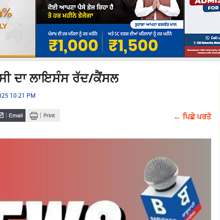
ਸੀ ਦਾ ਲਾਇਸੰਸ ਰੱਦ/ਕੈਂਸਲ
2025 10:21 PM
← ਪਿਛੇ ਪਰਤੋ