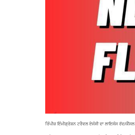
ਰਿੰਪੀਜ਼ ਇੰਮੀਗ੍ਰੇਸ਼ਨ ਟਰੈਵਲ ਏਜੰਸੀ ਦਾ ਲਾਇਸੰਸ ਰੱਦ/ਕੈਂਸਲ