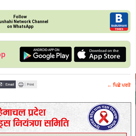
Follow
ushahi Network Channel
on WhatsApp
pp
← ਪਿਛੇ ਪਰਤੋ