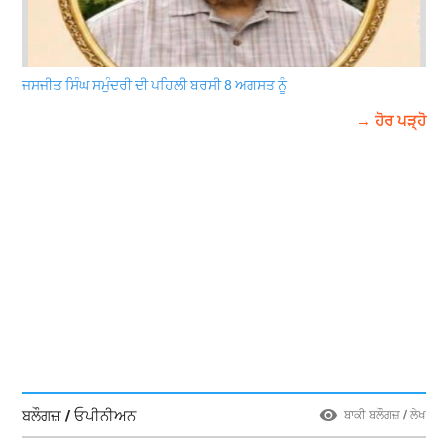
ਜਸਜੀਤ ਸਿੰਘ ਸਮੁੰਦਰੀ ਦੀ ਪਹਿਲੀ ਬਰਸੀ 8 ਅਗਸਤ ਨੂੰ
→ ਹੋਰ ਪੜ੍ਹੋ
ਬਲੌਗਜ਼ / ਓਪੀਨੀਅਨ
ਬਾਕੀ ਬਲੌਗਜ਼ / ਲੇਖ