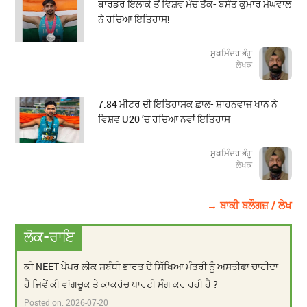
ਬਾਰਡਰ ਇਲਾਕੇ ਤੋਂ ਵਿਸ਼ਵ ਮੰਚ ਤੱਕ- ਬਸੰਤ ਕੁਮਾਰ ਮੇਘਵਾਲ
ਨੇ ਰਚਿਆ ਇਤਿਹਾਸ!
ਸੁਖਮਿੰਦਰ ਭੰਗੂ
ਲੇਖਕ
7.84 ਮੀਟਰ ਦੀ ਇਤਿਹਾਸਕ ਛਾਲ- ਸ਼ਾਹਨਵਾਜ਼ ਖਾਨ ਨੇ
ਵਿਸ਼ਵ U20 ’ਚ ਰਚਿਆ ਨਵਾਂ ਇਤਿਹਾਸ
ਸੁਖਮਿੰਦਰ ਭੰਗੂ
ਲੇਖਕ
→ ਬਾਕੀ ਬਲੌਗਜ਼ / ਲੇਖ
ਲੋਕ-ਰਾਇ
ਕੀ NEET ਪੇਪਰ ਲੀਕ ਸਬੰਧੀ ਭਾਰਤ ਦੇ ਸਿੱਖਿਆ ਮੰਤਰੀ ਨੂੰ ਅਸਤੀਫਾ ਚਾਹੀਦਾ
ਹੈ ਜਿਵੇਂ ਕੀ ਵਾਂਗਚੂਕ ਤੇ ਕਾਕਰੋਚ ਪਾਰਟੀ ਮੰਗ ਕਰ ਰਹੀ ਹੈ ?
Posted on:
2026-07-20