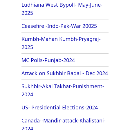
Ludhiana West Bypoll- May-June-
2025
Ceasefire -Indo-Pak-War 20025
Kumbh-Mahan Kumbh-Pryagraj-
2025
MC Polls-Punjab-2024
Attack on Sukhbir Badal - Dec 2024
Sukhbir-Akal Takhat-Punishment-
2024
US- Presidential Elections-2024
Canada--Mandir-attack-Khalistani-
2024