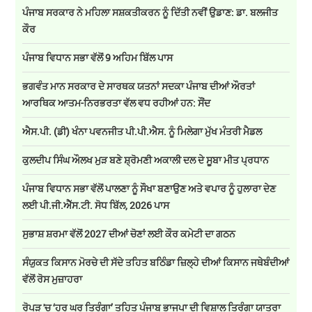
ਪੰਜਾਬ ਸਰਕਾਰ ਨੇ ਮਹਿਲਾ ਸਸ਼ਕਤੀਕਰਨ ਨੂੰ ਦਿੱਤੀ ਨਵੀਂ ਉਡਾਣ: ਡਾ. ਬਲਜੀਤ
ਕੌਰ
ਪੰਜਾਬ ਵਿਧਾਨ ਸਭਾ ਵੱਲੋਂ 9 ਅਹਿਮ ਬਿੱਲ ਪਾਸ
ਭਗਵੰਤ ਮਾਨ ਸਰਕਾਰ ਦੇ ਸਾਰਥਕ ਯਤਨਾਂ ਸਦਕਾ ਪੰਜਾਬ ਦੀਆਂ ਔਰਤਾਂ
ਆਰਥਿਕ ਆਤਮ-ਨਿਰਭਰਤਾ ਵੱਲ ਵਧ ਰਹੀਆਂ ਹਨ: ਸੌਂਦ
ਐਸ.ਪੀ. (ਡੀ) ਖੰਨਾ ਪਵਨਜੀਤ ਪੀ.ਪੀ.ਐਸ. ਨੂੰ ਮਿਲੇਗਾ ਮੁੱਖ ਮੰਤਰੀ ਮੈਡਲ
ਕੁਲਦੀਪ ਸਿੰਘ ਔਲਖ ਮੁੜ ਬਣੇ ਸ਼੍ਰੋਮਣੀ ਅਕਾਲੀ ਦਲ ਦੇ ਸੂਬਾ ਮੀਤ ਪ੍ਰਧਾਨ
ਪੰਜਾਬ ਵਿਧਾਨ ਸਭਾ ਵੱਲੋਂ ਪਾਲਣਾ ਨੂੰ ਸੌਖਾ ਬਣਾਉਣ ਅਤੇ ਵਪਾਰ ਨੂੰ ਹੁਲਾਰਾ ਦੇਣ
ਲਈ ਪੀ.ਜੀ.ਐੱਸ.ਟੀ. ਸੋਧ ਬਿੱਲ, 2026 ਪਾਸ
ਸੁਭਾਸ਼ ਸ਼ਰਮਾ ਵੱਲੋਂ 2027 ਦੀਆਂ ਚੋਣਾਂ ਲਈ ਕੌਰ ਕਮੇਟੀ ਦਾ ਗਠਨ
ਸੰਯੁਕਤ ਕਿਸਾਨ ਮੋਰਚੇ ਦੀ ਸੱਦੇ ਤਹਿਤ ਬਠਿੰਡਾ ਜ਼ਿਲ੍ਹੇ ਦੀਆਂ ਕਿਸਾਨ ਜਥੇਬੰਦੀਆਂ
ਵੱਲੋਂ ਰੋਸ ਮੁਜ਼ਾਹਰਾ
ਰੋਪੜ 'ਚ ‘ਹਰ ਘਰ ਤਿਰੰਗਾ’ ਤਹਿਤ ਪੰਜਾਬ ਭਾਜਪਾ ਦੀ ਵਿਸ਼ਾਲ ਤਿਰੰਗਾ ਯਾਤਰਾ