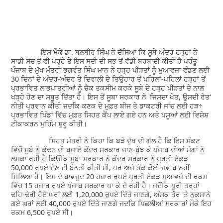
ਇਸ ਮੌਕੇ ਡਾ. ਬਲਬੀਰ ਸਿੰਘ ਨੇ ਦੱਸਿਆ ਕਿ ਸੂਬੇ ਅੰਦਰ ਹੜ੍ਹਾਂ ਨੇ
ਸਾਡੀ ਸੋਚ ਤੋਂ ਵੀ ਪਰ੍ਹੇ ਤੇ ਇਸ ਸਦੀ ਦੀ ਸਭ ਤੋਂ ਵੱਡੀ ਬਰਬਾਦੀ ਕੀਤੀ ਹੈ ਪਰੰਤੂ
ਪੰਜਾਬ ਦੇ ਮੁੱਖ ਮੰਤਰੀ ਭਗਵੰਤ ਸਿੰਘ ਮਾਨ ਨੇ ਹੜ੍ਹ ਪੀੜਤਾਂ ਨੂੰ ਮੁਆਵਜ਼ਾ ਵੰਡਣ ਲਈ
30 ਦਿਨਾਂ ਦੇ ਅੰਦਰ-ਅੰਦਰ ਤੇ ਦਿਵਾਲੀ ਦੇ ਤਿਉਹਾਰ ਤੋਂ ਪਹਿਲਾਂ-ਪਹਿਲਾਂ ਹੜ੍ਹਾਂ ਤੋਂ
ਪ੍ਰਭਾਵਿਤ ਲਾਭਪਾਤਰੀਆਂ ਨੂੰ ਚੈਕ ਤਕਸੀਮ ਕਰਕੇ ਸੂਬੇ ਦੇ ਹੜ੍ਹ ਪੀੜਤਾਂ ਦੇ ਨਾਲ
ਖੜ੍ਹੇ ਹੋਣ ਦਾ ਸਬੂਤ ਦਿੱਤਾ ਹੈ। ਇਸ ਤੋਂ ਸੂਬਾ ਸਰਕਾਰ ਨੇ 'ਜਿਸਦਾ ਖੇਤ, ਉਸਦੀ ਰੇਤ'
ਨੀਤੀ ਪ੍ਰਵਾਨ ਕੀਤੀ ਜਦਕਿ ਕਣਕ ਦੇ ਮੁਫ਼ਤ ਬੀਜ ਤੇ ਡਾਕਟਰੀ ਜਾਂਚ ਲਈ ਹੜ÷
ਪ੍ਰਭਾਵਿਤ ਪਿੰਡਾਂ ਵਿੱਚ ਮੁਫ਼ਤ ਸਿਹਤ ਕੈਂਪ ਲਾਏ ਗਏ ਹਨ ਅਤੇ ਪਸ਼ੂਆਂ ਲਈ ਵਿਸ਼ੇਸ਼
ਟੀਕਾਕਰਨ ਮੁਹਿੰਮ ਸ਼ੁਰੂ ਕੀਤੀ।
ਸਿਹਤ ਮੰਤਰੀ ਨੇ ਕਿਹਾ ਕਿ ਬੜੇ ਦੁੱਖ ਦੀ ਗੱਲ ਹੈ ਕਿ ਇਸ ਸੰਕਟ
ਵਿੱਚੋਂ ਸੂਬੇ ਨੂੰ ਕੱਢਣ ਦੀ ਬਜਾਏ ਕੇਂਦਰ ਸਰਕਾਰ ਜਾਣ-ਬੁੱਝ ਕੇ ਪੰਜਾਬ ਦੀਆਂ ਮੰਗਾਂ ਨੂੰ
ਲਮਕਾ ਰਹੀ ਹੈ ਕਿਉਂਕਿ ਸੂਬਾ ਸਰਕਾਰ ਨੇ ਕੇਂਦਰ ਸਰਕਾਰ ਨੂੰ ਪ੍ਰਤੀ ਏਕੜ
50,000 ਰੁਪਏ ਦੇਣ ਦੀ ਬੇਨਤੀ ਕੀਤੀ ਸੀ, ਪਰ ਅਜੇ ਤੱਕ ਕੋਈ ਜਵਾਬ ਨਹੀਂ
ਮਿਲਿਆ ਹੈ। ਇਸ ਦੇ ਬਾਵਜੂਦ 20 ਹਜ਼ਾਰ ਰੁਪਏ ਪ੍ਰਤੀ ਏਕੜ ਮੁਆਵਜ਼ੇ ਦੀ ਰਕਮ
ਵਿੱਚ 15 ਹਜ਼ਾਰ ਰੁਪਏ ਪੰਜਾਬ ਸਰਕਾਰ ਪਾ ਕੇ ਦੇ ਰਹੀ ਹੈ। ਜਦੋਂਕਿ ਪੂਰੀ ਤਰ੍ਹਾਂ
ਢਹਿ-ਢੇਰੀ ਹੋਏ ਘਰਾਂ ਲਈ 1,20,000 ਰੁਪਏ ਦਿੱਤੇ ਜਾਣਗੇ, ਅੰਸ਼ਕ ਤੌਰ 'ਤੇ ਨੁਕਸਾਨੇ
ਗਏ ਘਰਾਂ ਲਈ 40,000 ਰੁਪਏ ਦਿੱਤੇ ਜਾਣਗੇ ਜਦਕਿ ਪਿਛਲੀਆਂ ਸਰਕਾਰਾਂ ਮੌਕੇ ਇਹ
ਰਕਮ 6,500 ਰੁਪਏ ਸੀ।