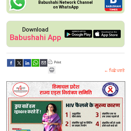
Babushahi Network Channel
on WhatsApp
Download
Babushahi App
← ਪਿਛੇ ਪਰਤੋ