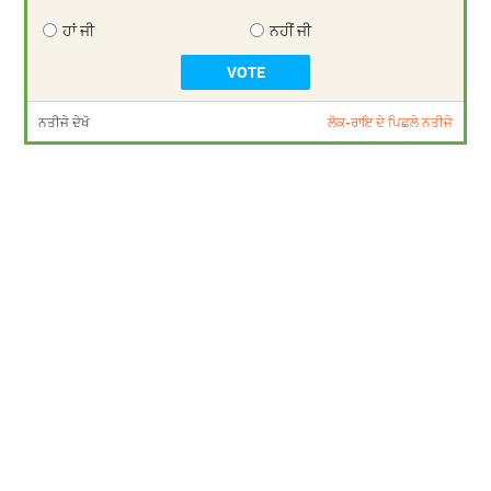
ਹਾਂ ਜੀ
ਨਹੀਂ ਜੀ
ਨਤੀਜੇ ਦੇਖੋ
ਲੋਕ-ਰਾਇ ਦੇ ਪਿਛਲੇ ਨਤੀਜੇ