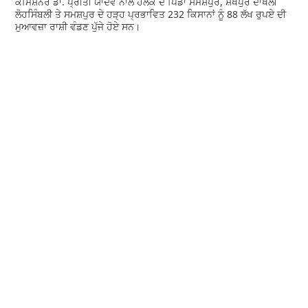
ਕਮਿਸ਼ਨਰ ਡਾ. ਪ੍ਰੀਤੀ ਯਾਦਵ ਨਾਲ ਹਲਕੇ ਦੇ ਪਿੰਡਾਂ ਸਮਸ਼ਪੁਰ, ਸ਼ੇਖਪੁਰ ਦਾਖਲੀ
ਲੋਹਸਿੰਬਲੀ ਤੇ ਸਮਸ਼ਪੁਰ ਦੇ ਹੜ੍ਹ ਪ੍ਰਭਾਵਿਤ 232 ਕਿਸਾਨਾਂ ਨੂੰ 88 ਲੱਖ ਰੁਪਏ ਦੀ
ਮੁਆਵਜ਼ਾ ਰਾਸ਼ੀ ਵੰਡਣ ਪੁੱਜੇ ਹੋਏ ਸਨ।