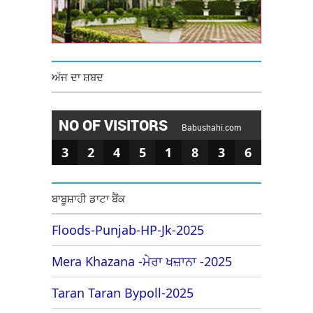
ਅੱਜ ਦਾ ਸ਼ਬਦ
NO OF VISITORS
Babushahi.com
3
2
4
5
1
8
3
6
ਬਾਬੂਸ਼ਾਹੀ ਡਾਟਾ ਬੈਂਕ
Floods-Punjab-HP-Jk-2025
Mera Khazana -ਮੇਰਾ ਖਜ਼ਾਨਾ -2025
Taran Taran Bypoll-2025