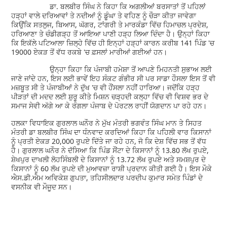
ਡਾ. ਬਲਬੀਰ ਸਿੰਘ ਨੇ ਕਿਹਾ ਕਿ ਅਗਲੀਆਂ ਬਰਸਾਤਾਂ ਤੋਂ ਪਹਿਲਾਂ
ਹੜ੍ਹਾਂ ਵਾਲੇ ਦਰਿਆਵਾਂ ਤੇ ਨਦੀਆਂ ਨੂੰ ਡੂੰਘਾ ਤੇ ਵਹਿਣ ਨੂੰ ਚੌੜਾ ਕੀਤਾ ਜਾਵੇਗਾ
ਕਿਉਂਕਿ ਸਤਲੁਜ, ਬਿਆਸ, ਘੱਗਰ, ਟਾਂਗਰੀ ਤੇ ਮਾਰਕੰਡਾ ਵਿੱਚ ਹਿਮਾਚਲ ਪ੍ਰਦੇਸ਼,
ਹਰਿਆਣਾ ਤੇ ਚੰਡੀਗੜ੍ਹ ਤੋਂ ਆਇਆ ਪਾਣੀ ਹੜ੍ਹ ਲਿਆ ਦਿੰਦਾ ਹੈ। ਉਨ੍ਹਾਂ ਕਿਹਾ
ਕਿ ਇਕੱਲੇ ਪਟਿਆਲਾ ਜ਼ਿਲ੍ਹੇ ਵਿੱਚ ਹੀ ਇਨ੍ਹਾਂ ਹੜ੍ਹਾਂ ਕਾਰਨ ਕਰੀਬ 141 ਪਿੰਡ 'ਚ
19000 ਏਕੜ ਤੋਂ ਵੱਧ ਰਕਬੇ 'ਚ ਫ਼ਸਲਾਂ ਮਾਰੀਆਂ ਗਈਆਂ ਹਨ।
ਉਨ੍ਹਾ ਕਿਹਾ ਕਿ ਪੰਜਾਬੀ ਹਮੇਸ਼ਾ ਤੋਂ ਆਪਣੇ ਮਿਹਨਤੀ ਸੁਭਾਅ ਲਈ
ਜਾਣੇ ਜਾਂਦੇ ਹਨ, ਇਸ ਲਈ ਭਾਵੇਂ ਇਹ ਸੰਕਟ ਗੰਭੀਰ ਸੀ ਪਰ ਸਾਡਾ ਹੌਸਲਾ ਇਸ ਤੋਂ ਵੀ
ਮਜ਼ਬੂਤ ਸੀ ਤੇ ਪੰਜਾਬੀਆਂ ਨੇ ਦੁੱਖ 'ਚ ਵੀ ਹੌਂਸਲਾ ਨਹੀਂ ਹਾਰਿਆ। ਜਦੋਂਕਿ ਹੜ੍ਹ
ਪੀੜਤਾਂ ਦੀ ਮਦਦ ਲਈ ਸ਼ੁਰੂ ਕੀਤੇ ਮਿਸ਼ਨ ਚੜ੍ਹਦੀ ਕਲ੍ਹਾ ਵਿੱਚ ਵੀ ਵਿਸ਼ਵ ਭਰ ਦੇ
ਸਮਾਜ ਸੇਵੀ ਅੱਗੇ ਆ ਕੇ ਰੰਗਲਾ ਪੰਜਾਬ ਦੇ ਪੋਰਟਲ ਰਾਹੀਂ ਯੋਗਦਾਨ ਪਾ ਰਹੇ ਹਨ।
ਹਲਕਾ ਵਿਧਾਇਕ ਗੁਰਲਾਲ ਘਨੌਰ ਨੇ ਮੁੱਖ ਮੰਤਰੀ ਭਗਵੰਤ ਸਿੰਘ ਮਾਨ ਤੇ ਸਿਹਤ
ਮੰਤਰੀ ਡਾ ਬਲਬੀਰ ਸਿੰਘ ਦਾ ਧੰਨਵਾਦ ਕਰਦਿਆਂ ਕਿਹਾ ਕਿ ਪਹਿਲੀ ਵਾਰ ਕਿਸਾਨਾਂ
ਨੂੰ ਪ੍ਰਤੀ ਏਕੜ 20,000 ਰੁਪਏ ਦਿੱਤੇ ਜਾ ਰਹੇ ਹਨ, ਜੋ ਕਿ ਦੇਸ਼ ਵਿੱਚ ਸਭ ਤੋਂ ਵੱਧ
ਹੈ। ਗੁਰਲਾਲ ਘਨੌਰ ਨੇ ਦੱਸਿਆ ਕਿ ਪਿੰਡ ਸੌਂਟਾ ਦੇ ਕਿਸਾਨਾਂ ਨੂੰ 13.80 ਲੱਖ ਰੁਪਏ,
ਸ਼ੇਖਪੁਰ ਦਾਖਲੀ ਲੋਹਸਿੰਬਲੀ ਦੇ ਕਿਸਾਨਾਂ ਨੂੰ 13.72 ਲੱਖ ਰੁਪਏ ਅਤੇ ਸਮਸ਼ਪੁਰ ਦੇ
ਕਿਸਾਨਾਂ ਨੂੰ 60 ਲੱਖ ਰੁਪਏ ਦੀ ਮੁਆਵਜ਼ਾ ਰਾਸ਼ੀ ਪ੍ਰਦਾਨ ਕੀਤੀ ਗਈ ਹੈ। ਇਸ ਮੌਕੇ
ਐਸ.ਡੀ.ਐਮ ਅਵਿਕੇਸ਼ ਗੁਪਤਾ, ਤਹਿਸੀਲਦਾਰ ਪਰਦੀਪ ਕੁਮਾਰ ਸਮੇਤ ਪਿੰਡਾਂ ਦੇ
ਵਸਨੀਕ ਵੀ ਮੌਜੂਦ ਸਨ।