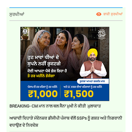
ਸੁਰਖੀਆਂ
ਬਾਕੀ ਸੁਰਖੀਆਂ
BREAKING- CM ਮਾਨ ਨਾਲ ਥਲ ਸੈਨਾ ਮੁਖੀ ਨੇ ਕੀਤੀ ਮੁਲਾਕਾਤ
ਆਜ਼ਾਦੀ ਦਿਹਾੜੇ ਮੱਦੇਨਜ਼ਰ ਡੀਜੀਪੀ ਪੰਜਾਬ ਵੱਲੋਂ SSPs ਨੂੰ ਗਸ਼ਤ ਅਤੇ ਨਿਗਰਾਨੀ
ਵਧਾਉਣ ਦੇ ਨਿਰਦੇਸ਼