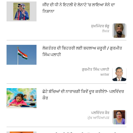
ਜੀਂਦ ਦੀ ਧੀ ਨੇ ਇਟਲੀ ਦੇ ਲੋਨਾਟੋ ’ਚ ਲਾਇਆ ਸੋਨੇ ਦਾ
ਨਿਸ਼ਾਨਾ
ਸੁਖਮਿੰਦਰ ਭੰਗੂ
ਲੇਖਕ
ਲੋਕਤੰਤਰ ਦੀ ਬਿਹਤਰੀ ਲਈ ਬਦਲਾਅ ਜ਼ਰੂਰੀ / ਗੁਰਮੀਤ
ਸਿੰਘ ਪਲਾਹੀ
ਗੁਰਮੀਤ ਸਿੰਘ ਪਲਾਹੀ
writer
ਛੋਟੇ ਬੱਚਿਆਂ ਦੀ ਨਾਰਾਜ਼ਗੀ ਕਿਵੇਂ ਦੂਰ ਕਰੀਏ?- ਪਲਵਿੰਦਰ
ਕੌਰ
ਪਲਵਿੰਦਰ ਕੌਰ
ਮੁੱਖ ਆਧਿਆਪਕ