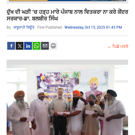
ਦੁੱਖ ਦੀ ਘੜੀ 'ਚ ਹੜ੍ਹ ਮਾਰੇ ਪੰਜਾਬ ਨਾਲ ਵਿਤਕਰਾ ਨਾ ਕਰੇ ਕੇਂਦਰ
ਸਰਕਾਰ-ਡਾ. ਬਲਬੀਰ ਸਿੰਘ
By :
ਬਾਬੂਸ਼ਾਹੀ ਬਿਊਰੋ
First Published :
Wednesday, Oct 15, 2025 01:43 PM
← ਪਿਛੇ ਪਰਤੋ