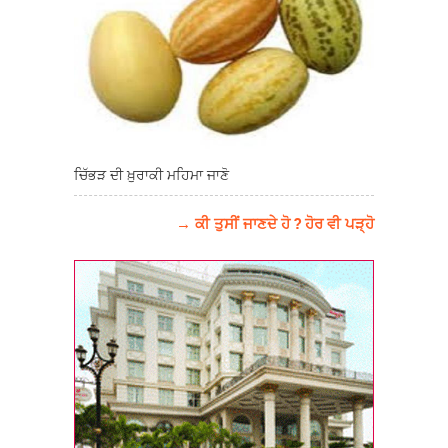
ਚਿੱਭੜ ਦੀ ਖ਼ੁਰਾਕੀ ਮਹਿਮਾ ਜਾਣੋ
→ ਕੀ ਤੁਸੀਂ ਜਾਣਦੇ ਹੋ ? ਹੋਰ ਵੀ ਪੜ੍ਹੋ