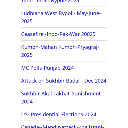
Taran Taran Bypoll-2025
Ludhiana West Bypoll- May-June-
2025
Ceasefire -Indo-Pak-War 20025
Kumbh-Mahan Kumbh-Pryagraj-
2025
MC Polls-Punjab-2024
Attack on Sukhbir Badal - Dec 2024
Sukhbir-Akal Takhat-Punishment-
2024
US- Presidential Elections-2024
Canada--Mandir-attack-Khalistani-