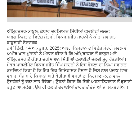
ਅੰਮ੍ਰਿਤਸਰ-ਕਾਬੁਲ, ਕੰਧਾਰ ਦਰਮਿਆਨ ਸਿੱਧੀਆਂ ਫਲਾਈਟਾਂ ਜਲਦ:
ਅਫਗਾਨਿਸਤਾਨ ਵਿਦੇਸ਼ ਮੰਤਰੀ, ਵਿਕਰਮਜੀਤ ਸਾਹਨੀ ਨੇ ਕੀਤਾ ਸਵਾਗਤ
ਬਾਬੂਸ਼ਾਹੀ ਨੈਟਵਰਕ
ਨਵੀਂ ਦਿੱਲੀ, 14 ਅਕਤੂਬਰ, 2025: ਅਫਗਾਨਿਸਤਾਨ ਦੇ ਵਿਦੇਸ਼ ਮੰਤਰੀ ਮਵਲਾਵੀ
ਅਮੀਰ ਖਾਨ ਮੁੱਤਾਕੀ ਨੇ ਐਲਾਨ ਕੀਤਾ ਹੈ ਕਿ ਅੰਮ੍ਰਿਤਸਰ ਤੋਂ ਕਾਬੁਲ ਅਤੇ
ਅੰਮ੍ਰਿਤਸਰ ਤੋਂ ਕੰਧਾਰ ਦਰਮਿਆਨ ਸਿੱਧੀਆਂ ਫਲਾਈਟਾਂ ਜਲਦੀ ਸ਼ੁਰੂ ਹੋਣਗੀਆਂ।
ਮੈਂਬਰ ਪਾਰਲੀਮੈਂਟ ਵਿਕਰਮਜੀਤ ਸਿੰਘ ਸਾਹਨੀ ਨੇ ਇਸ ਫੈਸਲਾ ਦਾ ਨਿੱਘਾ ਸਵਾਗਤ
ਕਰਦਿਆਂ ਕਿਹਾ ਹੈ ਕਿ ਇਹ ਇਕ ਇਤਿਹਾਸਕ ਫੈਸਲਾ ਹੈ ਜਿਸ ਨਾਲ ਪੰਜਾਬ ਵਿਚ
ਵਪਾਰ, ਪੰਜਾਬ ਦੇ ਕਿਸਾਨਾਂ ਅਤੇ ਖੇਤੀਬਾੜੀ ਵਸਤਾਂ ਦਾ ਨਿਰਮਾਣ ਕਰਨ ਵਾਲੇ
ਉਦਯੋਗਾਂ ਨੂੰ ਵੱਡਾ ਲਾਭ ਹੋਵੇਗਾ। ਉਹਨਾਂ ਕਿਹਾ ਕਿ ਜਿਥੇ ਅਫਗਾਨਿਸਤਾਨ ਤੋਂ ਡ੍ਰਾਈ
ਫਰੂਟ ਆ ਸਕੇਗਾ, ਉਥੇ ਹੀ ਫਲ ਤੇ ਦਵਾਈਆਂ ਭਾਰਤ ਤੋਂ ਭੇਜੀਆਂ ਜਾ ਸਕਣਗੀਆਂ।