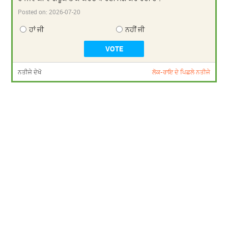
Posted on:
2026-07-20
ਹਾਂ ਜੀ
ਨਹੀਂ ਜੀ
ਨਤੀਜੇ ਦੇਖੋ
ਲੋਕ-ਰਾਇ ਦੇ ਪਿਛਲੇ ਨਤੀਜੇ