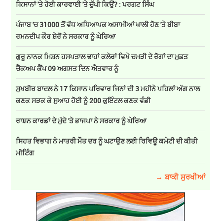
ਕਿਸਾਨਾਂ 'ਤੇ ਹੋਈ ਕਾਰਵਾਈ 'ਤੇ ਚੁੱਪੀ ਕਿਉਂ? : ਪਰਗਟ ਸਿੰਘ
ਪੰਜਾਬ 'ਚ 31000 ਤੋਂ ਵੱਧ ਅਧਿਆਪਕ ਅਸਾਮੀਆਂ ਖਾਲੀ ਹੋਣ 'ਤੇ ਬੀਬਾ
ਰਮਨਦੀਪ ਕੌਰ ਸ਼ੇਰੋਂ ਨੇ ਸਰਕਾਰ ਨੂੰ ਘੇਰਿਆ
ਗੁਰੂ ਨਾਨਕ ਮਿਸ਼ਨ ਹਸਪਤਾਲ ਢਾਹਾਂ ਕਲੇਰਾਂ ਵਿਖੇ ਚਮੜੀ ਦੇ ਰੋਗਾਂ ਦਾ ਮੁਫ਼ਤ
ਚੈੱਕਅਪ ਕੈਂਪ 09 ਅਗਸਤ ਦਿਨ ਐਤਵਾਰ ਨੂੰ
ਸੁਖਬੀਰ ਬਾਦਲ ਨੇ 17 ਕਿਸਾਨ ਪਰਿਵਾਰ ਜਿਨਾਂ ਦੀ 3 ਮਹੀਨੇ ਪਹਿਲਾਂ ਅੱਗ ਨਾਲ
ਕਣਕ ਸੜਕ ਕੇ ਸੁਆਹ ਹੋਈ ਨੂੰ 200 ਕੁਇੰਟਲ ਕਣਕ ਵੰਡੀ
ਰਾਸ਼ਨ ਕਾਰਡਾਂ ਦੇ ਮੁੱਦੇ 'ਤੇ ਭਾਜਪਾ ਨੇ ਸਰਕਾਰ ਨੂੰ ਘੇਰਿਆ
ਸਿਹਤ ਵਿਭਾਗ ਨੇ ਮਾਤਰੀ ਮੌਤ ਦਰ ਨੂੰ ਘਟਾਉਣ ਲਈ ਰਿਵਿਊ ਕਮੇਟੀ ਦੀ ਕੀਤੀ
ਮੀਟਿੰਗ
→ ਬਾਕੀ ਸੁਰਖੀਆਂ