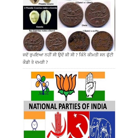
ਜਦੋਂ ਰੁਪਇਆ ਨਹੀਂ ਸੀ ਉਦੋਂ ਕੀ ਸੀ ? ਕਿੰਨੇ ਕੀਮਤੀ ਸਨ ਫੁੱਟੀ
ਕੌਡੀ ਤੇ ਦਮੜੀ ?