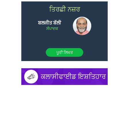
ਤਿਰਛੀ ਨਜ਼ਰ
ਬਲਜੀਤ ਬੱਲੀ
ਸੰਪਾਦਕ
ਪੂਰੀ ਲਿਖਤ
ਕਲਾਸੀਫਾਈਡ ਇਸ਼ਤਿਹਾਰ