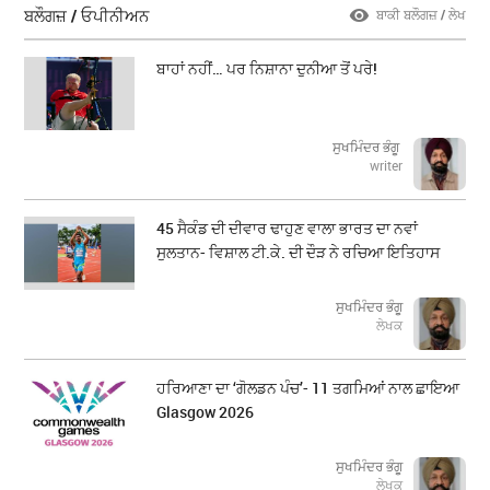
ਬਲੌਗਜ਼ / ਓਪੀਨੀਅਨ
ਬਾਕੀ ਬਲੌਗਜ਼ / ਲੇਖ
ਬਾਹਾਂ ਨਹੀਂ… ਪਰ ਨਿਸ਼ਾਨਾ ਦੁਨੀਆ ਤੋਂ ਪਰੇ!
ਸੁਖਮਿੰਦਰ ਭੰਗੂ
writer
45 ਸੈਕੰਡ ਦੀ ਦੀਵਾਰ ਢਾਹੁਣ ਵਾਲਾ ਭਾਰਤ ਦਾ ਨਵਾਂ
ਸੁਲਤਾਨ- ਵਿਸ਼ਾਲ ਟੀ.ਕੇ. ਦੀ ਦੌੜ ਨੇ ਰਚਿਆ ਇਤਿਹਾਸ
ਸੁਖਮਿੰਦਰ ਭੰਗੂ
ਲੇਖਕ
ਹਰਿਆਣਾ ਦਾ ‘ਗੋਲਡਨ ਪੰਚ’- 11 ਤਗਮਿਆਂ ਨਾਲ ਛਾਇਆ
Glasgow 2026
ਸੁਖਮਿੰਦਰ ਭੰਗੂ
ਲੇਖਕ