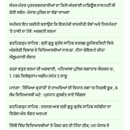
ਜੰਤਰ-ਮੰਤਰ ਪ੍ਰਦਰਸ਼ਨਕਾਰੀਆਂ ਦਾ ਕਿਸੇ ਅੱਤਵਾਦੀ ਮਾਡਿਊਲ ਨਾਲ ਨਹੀਂ ਸੀ
ਕੋਈ ਸਬੰਧ- ਪੰਜਾਬ ਪੁਲਿਸ ਦਾ ਵੱਡਾ ਦਾਅਵਾ
ਸਪੀਕਰ ਇਹ ਯਕੀਨੀ ਬਣਾਉਣ ਕਿ ਇਕਪੱਖੀ ਰਾਜਨੀਤੀ ਤੱਥਾਂ ਅਤੇ ਨਿਰਪੱਖਤਾ
'ਤੇ ਹਾਵੀ ਨਾ ਹੋਵੇ: ਅਸ਼ਵਨੀ ਸ਼ਰਮਾ
ਫਤਹਿਗੜ੍ਹ ਸਾਹਿਬ : ਸ੍ਰੀ ਗੁਰੂ ਗ੍ਰੰਥ ਸਾਹਿਬ ਵਰਲਡ ਯੂਨੀਵਰਸਿਟੀ ਵਿਖੇ
ਅੰਗਰੇਜ਼ੀ ਵਿਭਾਗ ਦੇ ਵਿਦਿਆਰਥੀਆਂ ਨਾਲ ਡਾ. ਹੀਨਾ ਗੋਇਲ ਨੇ ਕੀਤਾ
ਐਲੂਮਨਾਈ ਸੰਵਾਦ
SSP ਵਰੁਣ ਸ਼ਰਮਾ ਦੀ ਅਗਵਾਈ, ਪਟਿਆਲਾ ਪੁਲਿਸ ਲਗਾਤਾਰ ਐਕਸ਼ਨ ਚ ,
1.190 ਕਿਲੋਗ੍ਰਾਮ ਅਫ਼ੀਮ ਸਮੇਤ 2 ਕਾਬੂ
ਮਾਨਸਾ : ਸਿੱਖਿਆ ਕ੍ਰਾਂਤੀ’ ਦੇ ਦਾਅਵਿਆਂ ਦੀ ਵਿਧਾਨ ਸਭਾ ’ਚ ਨਿਕਲੀ ਫੂਕ , 6
ਲੱਖ ਵਿਦਿਆਰਥੀ ਘਟੇ : ਪ੍ਰਧਾਨ ਕੁਲਵੰਤ ਰਾਏ ਸਿੰਗਲਾ
ਫਤਹਿਗੜ੍ਹ ਸਾਹਿਬ : ਜਰਨਲ ਆਫ ਸ੍ਰੀ ਗੁਰੂ ਗ੍ਰੰਥ ਸਾਹਿਬ ਸਟੱਡੀਜ' ਦਾ
ਵਿਸ਼ੇਸ਼ ਅੰਕ ਸੰਗਤ ਅਰਪਣ
ਦਿੱਲੀ ਵਿੱਚ ਵਿਦਿਆਰਥੀਆਂ 'ਤੇ ਪੈਲਟ ਗਨ ਦੀ ਨਿੰਦਾ ਠੀਕ, ਪਰ ਪੰਜਾਬ ਦੇ