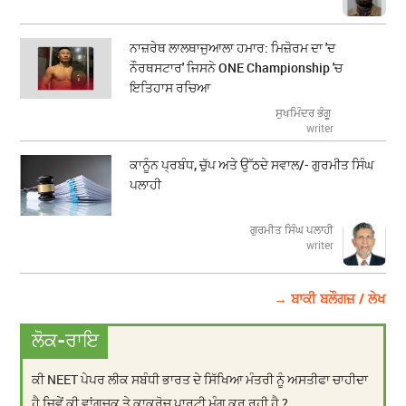
ਨਾਜ਼ਰੇਥ ਲਾਲਥਾਜੁਆਲਾ ਹਮਾਰ: ਮਿਜ਼ੋਰਮ ਦਾ 'ਦ
ਨੌਰਥਸਟਾਰ' ਜਿਸਨੇ ONE Championship 'ਚ
ਇਤਿਹਾਸ ਰਚਿਆ
ਸੁਖਮਿੰਦਰ ਭੰਗੂ
writer
ਕਾਨੂੰਨ ਪ੍ਰਬੰਧ, ਚੁੱਪ ਅਤੇ ਉੱਠਦੇ ਸਵਾਲ/- ਗੁਰਮੀਤ ਸਿੰਘ
ਪਲਾਹੀ
ਗੁਰਮੀਤ ਸਿੰਘ ਪਲਾਹੀ
writer
→ ਬਾਕੀ ਬਲੌਗਜ਼ / ਲੇਖ
ਲੋਕ-ਰਾਇ
ਕੀ NEET ਪੇਪਰ ਲੀਕ ਸਬੰਧੀ ਭਾਰਤ ਦੇ ਸਿੱਖਿਆ ਮੰਤਰੀ ਨੂੰ ਅਸਤੀਫਾ ਚਾਹੀਦਾ
ਹੈ ਜਿਵੇਂ ਕੀ ਵਾਂਗਚੂਕ ਤੇ ਕਾਕਰੋਚ ਪਾਰਟੀ ਮੰਗ ਕਰ ਰਹੀ ਹੈ ?