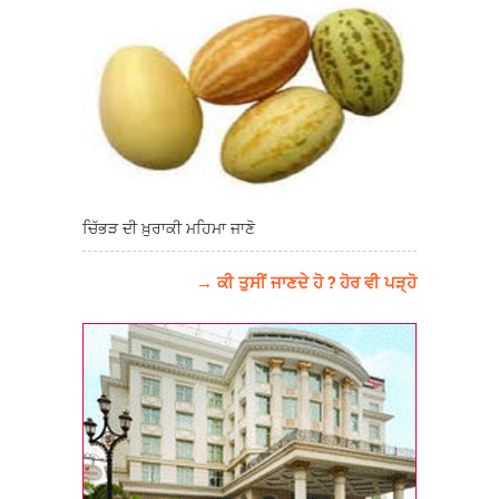
ਚਿੱਭੜ ਦੀ ਖ਼ੁਰਾਕੀ ਮਹਿਮਾ ਜਾਣੋ
→ ਕੀ ਤੁਸੀਂ ਜਾਣਦੇ ਹੋ ? ਹੋਰ ਵੀ ਪੜ੍ਹੋ