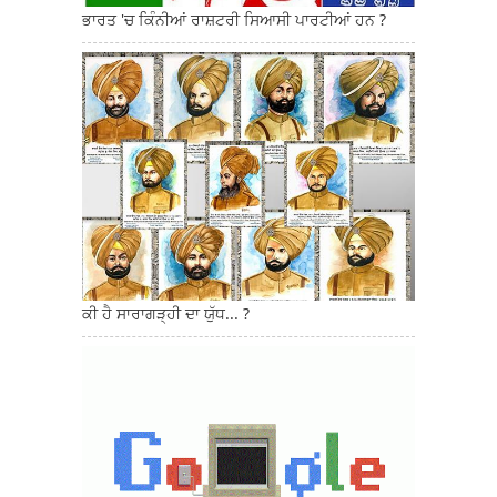
ਭਾਰਤ 'ਚ ਕਿੰਨੀਆਂ ਰਾਸ਼ਟਰੀ ਸਿਆਸੀ ਪਾਰਟੀਆਂ ਹਨ ?
ਕੀ ਹੈ ਸਾਰਾਗੜ੍ਹੀ ਦਾ ਯੁੱਧ... ?