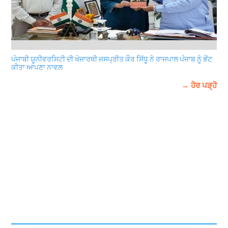
ਪੰਜਾਬੀ ਯੂਨੀਵਰਸਿਟੀ ਦੀ ਖੋਜਾਰਥੀ ਜਸਪ੍ਰੀਤ ਕੌਰ ਸਿੱਧੂ ਨੇ ਰਾਜਪਾਲ ਪੰਜਾਬ ਨੂੰ ਭੇਂਟ
ਕੀਤਾ ਆਪਣਾ ਨਾਵਲ
→ ਹੋਰ ਪੜ੍ਹੋ