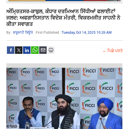
ਅੰਮ੍ਰਿਤਸਰ-ਕਾਬੁਲ, ਕੰਧਾਰ ਦਰਮਿਆਨ ਸਿੱਧੀਆਂ ਫਲਾਈਟਾਂ
ਜਲਦ: ਅਫਗਾਨਿਸਤਾਨ ਵਿਦੇਸ਼ ਮੰਤਰੀ, ਵਿਕਰਮਜੀਤ ਸਾਹਨੀ ਨੇ
ਕੀਤਾ ਸਵਾਗਤ
By :
ਬਾਬੂਸ਼ਾਹੀ ਬਿਊਰੋ
First Published :
Tuesday, Oct 14, 2025 10:26 AM
← ਪਿਛੇ ਪਰਤੋ