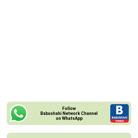
Follow
Babushahi Network Channel
on WhatsApp