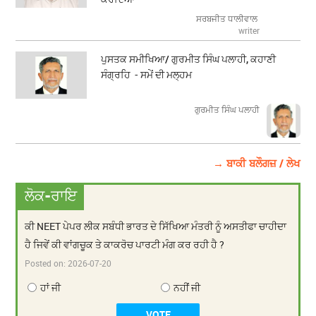
ਸਰਬਜੀਤ ਧਾਲੀਵਾਲ
writer
ਪੁਸਤਕ ਸਮੀਖਿਆ/ ਗੁਰਮੀਤ ਸਿੰਘ ਪਲਾਹੀ, ਕਹਾਣੀ
ਸੰਗ੍ਰਹਿ - ਸਮੇਂ ਦੀ ਮਲ੍ਹਮ
ਗੁਰਮੀਤ ਸਿੰਘ ਪਲਾਹੀ
→ ਬਾਕੀ ਬਲੌਗਜ਼ / ਲੇਖ
ਲੋਕ-ਰਾਇ
ਕੀ NEET ਪੇਪਰ ਲੀਕ ਸਬੰਧੀ ਭਾਰਤ ਦੇ ਸਿੱਖਿਆ ਮੰਤਰੀ ਨੂੰ ਅਸਤੀਫਾ ਚਾਹੀਦਾ
ਹੈ ਜਿਵੇਂ ਕੀ ਵਾਂਗਚੂਕ ਤੇ ਕਾਕਰੋਚ ਪਾਰਟੀ ਮੰਗ ਕਰ ਰਹੀ ਹੈ ?
Posted on:
2026-07-20
ਹਾਂ ਜੀ
ਨਹੀਂ ਜੀ