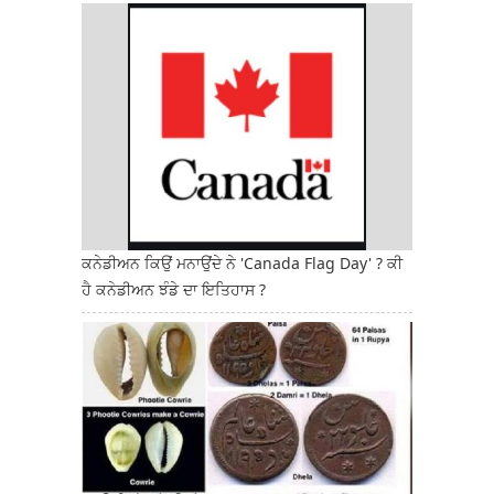
ਕਨੇਡੀਅਨ ਕਿਉਂ ਮਨਾਉਂਦੇ ਨੇ 'Canada Flag Day' ? ਕੀ
ਹੈ ਕਨੇਡੀਅਨ ਝੰਡੇ ਦਾ ਇਤਿਹਾਸ ?