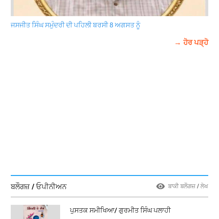
ਜਸਜੀਤ ਸਿੰਘ ਸਮੁੰਦਰੀ ਦੀ ਪਹਿਲੀ ਬਰਸੀ 8 ਅਗਸਤ ਨੂੰ
→ ਹੋਰ ਪੜ੍ਹੋ
ਬਲੌਗਜ਼ / ਓਪੀਨੀਅਨ
ਬਾਕੀ ਬਲੌਗਜ਼ / ਲੇਖ
ਪੁਸਤਕ ਸਮੀਖਿਆ/ ਗੁਰਮੀਤ ਸਿੰਘ ਪਲਾਹੀ