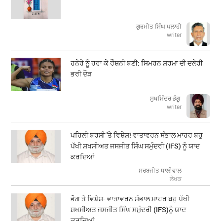
ਗੁਰਮੀਤ ਸਿੰਘ ਪਲਾਹੀ
writer
ਹਨੇਰੇ ਨੂੰ ਹਰਾ ਕੇ ਰੌਸ਼ਨੀ ਬਣੀ: ਸਿਮਰਨ ਸ਼ਰਮਾ ਦੀ ਦਲੇਰੀ
ਭਰੀ ਦੌੜ
ਸੁਖਮਿੰਦਰ ਭੰਗੂ
writer
ਪਹਿਲੀ ਬਰਸੀ 'ਤੇ ਵਿਸ਼ੇਸ਼! ਵਾਤਾਵਰਨ ਸੰਭਾਲ ਮਾਹਰ ਬਹੁ
ਪੱਖੀ ਸ਼ਖਸੀਅਤ ਜਸਜੀਤ ਸਿੰਘ ਸਮੁੰਦਰੀ (IFS) ਨੂੰ ਯਾਦ
ਕਰਦਿਆਂ
ਸਰਬਜੀਤ ਧਾਲੀਵਾਲ
ਲੇਖਕ
ਭੋਗ ਤੇ ਵਿਸ਼ੇਸ਼- ਵਾਤਾਵਰਨ ਸੰਭਾਲ ਮਾਹਰ ਬਹੁ ਪੱਖੀ
ਸ਼ਖਸੀਅਤ ਜਸਜੀਤ ਸਿੰਘ ਸਮੁੰਦਰੀ (IFS)ਨੂੰ ਯਾਦ
ਕਰਦਿਆਂ