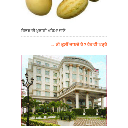
ਚਿੱਭੜ ਦੀ ਖ਼ੁਰਾਕੀ ਮਹਿਮਾ ਜਾਣੋ
→ ਕੀ ਤੁਸੀਂ ਜਾਣਦੇ ਹੋ ? ਹੋਰ ਵੀ ਪੜ੍ਹੋ