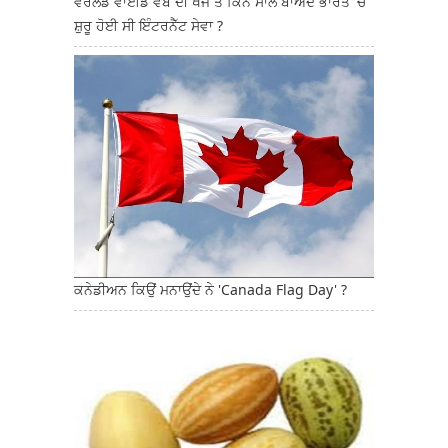
ਵਰਲਡ ਵਾਈਡ ਵੈੱਬ ਦੀ ਖੋਜ ਤੋਂ ਕਿੰਨੇ ਸਾਲ ਬਾਅਦ ਭਾਰਤ 'ਚ
ਸ਼ੁਰੂ ਹੋਈ ਸੀ ਇੰਟਰਨੈੱਟ ਸੇਵਾ ?
ਕਨੇਡੀਅਨ ਕਿਉਂ ਮਨਾਉਂਦੇ ਨੇ 'Canada Flag Day' ?