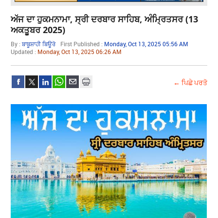
ਅੱਜ ਦਾ ਹੁਕਮਨਾਮਾ, ਸ੍ਰੀ ਦਰਬਾਰ ਸਾਹਿਬ, ਅੰਮ੍ਰਿਤਸਰ (13
ਅਕਤੂਬਰ 2025)
By :
ਬਾਬੂਸ਼ਾਹੀ ਬਿਊਰੋ
First Published :
Monday, Oct 13, 2025 05:56 AM
Updated :
Monday, Oct 13, 2025 06:26 AM
← ਪਿਛੇ ਪਰਤੋ