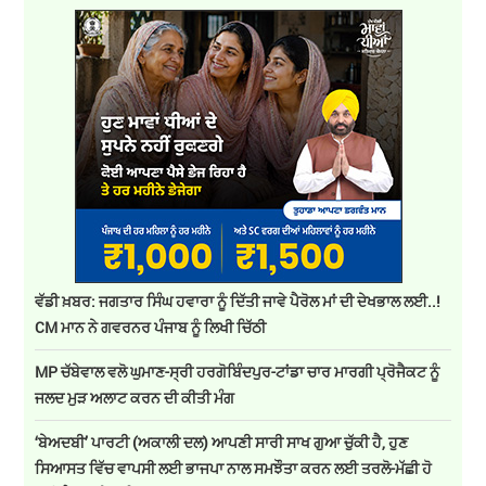
ਵੱਡੀ ਖ਼ਬਰ: ਜਗਤਾਰ ਸਿੰਘ ਹਵਾਰਾ ਨੂੰ ਦਿੱਤੀ ਜਾਵੇ ਪੈਰੋਲ ਮਾਂ ਦੀ ਦੇਖਭਾਲ ਲਈ..!
CM ਮਾਨ ਨੇ ਗਵਰਨਰ ਪੰਜਾਬ ਨੂੰ ਲਿਖੀ ਚਿੱਠੀ
MP ਚੱਬੇਵਾਲ ਵਲੋ ਘੁਮਾਣ-ਸ੍ਰੀ ਹਰਗੋਬਿੰਦਪੁਰ-ਟਾਂਡਾ ਚਾਰ ਮਾਰਗੀ ਪ੍ਰੋਜੈਕਟ ਨੂੰ
ਜਲਦ ਮੁੜ ਅਲਾਟ ਕਰਨ ਦੀ ਕੀਤੀ ਮੰਗ
‘ਬੇਅਦਬੀ’ ਪਾਰਟੀ (ਅਕਾਲੀ ਦਲ) ਆਪਣੀ ਸਾਰੀ ਸਾਖ ਗੁਆ ਚੁੱਕੀ ਹੈ, ਹੁਣ
ਸਿਆਸਤ ਵਿੱਚ ਵਾਪਸੀ ਲਈ ਭਾਜਪਾ ਨਾਲ ਸਮਝੌਤਾ ਕਰਨ ਲਈ ਤਰਲੋ-ਮੱਛੀ ਹੋ