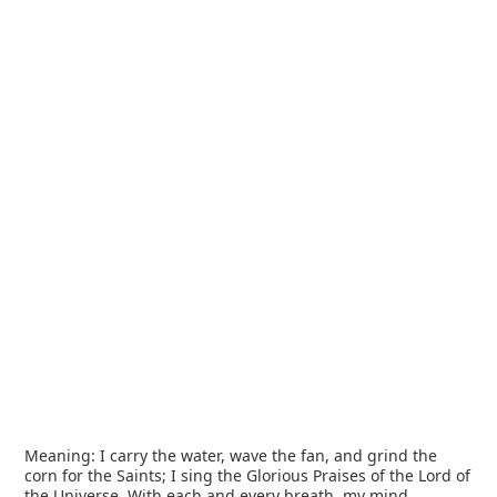
Meaning: I carry the water, wave the fan, and grind the
corn for the Saints; I sing the Glorious Praises of the Lord of
the Universe. With each and every breath, my mind