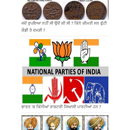
ਜਦੋਂ ਰੁਪਇਆ ਨਹੀਂ ਸੀ ਉਦੋਂ ਕੀ ਸੀ ? ਕਿੰਨੇ ਕੀਮਤੀ ਸਨ ਫੁੱਟੀ
ਕੌਡੀ ਤੇ ਦਮੜੀ ?
ਭਾਰਤ 'ਚ ਕਿੰਨੀਆਂ ਰਾਸ਼ਟਰੀ ਸਿਆਸੀ ਪਾਰਟੀਆਂ ਹਨ ?