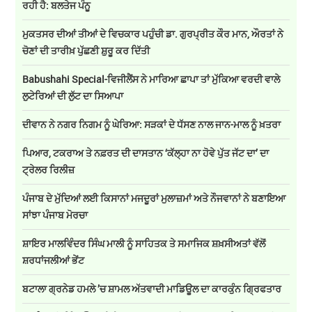
ਰਹੀ ਹੈ: ਬਲਤੇਜ ਪੰਨੂ
ਮੁਕਤਸਰ ਦੀਆਂ ਤੀਆਂ ਦੇ ਵਿਚਕਾਰ ਪਹੁੰਚੀ ਡਾ. ਗੁਰਪ੍ਰੀਤ ਕੌਰ ਮਾਨ, ਔਰਤਾਂ ਨੇ
ਚੋਣਾਂ ਦੀ ਤਾਰੀਖ਼ ਪੁੱਛਣੀ ਸ਼ੁਰੂ ਕਰ ਦਿੱਤੀ
Babushahi Special-ਵਿਜੀਲੈਂਸ ਨੇ ਮਾਰਿਆ ਛਾਪਾ ਤਾਂ ਮੁੱਕਿਆ ਵਰਦੀ ਵਾਲੇ
ਲੁਟੇਰਿਆਂ ਦੀ ਲੁੱਟ ਦਾ ਸਿਆਪਾ
ਦੀਵਾਨ ਨੇ ਨਗਰ ਨਿਗਮ ਨੂੰ ਘੇਰਿਆ: ਸੜਕਾਂ ਦੇ ਧੱਸਣ ਨਾਲ ਜਾਨ-ਮਾਲ ਨੂੰ ਖ਼ਤਰਾ
ਪਿਆਰ, ਟਕਰਾਅ ਤੇ ਨਫ਼ਰਤ ਦੀ ਦਾਸਤਾਨ ‘ਕੱਲ੍ਹਾ ਨਾ ਹੋਵੇ ਪੁੱਤ ਜੱਟ ਦਾ’ ਦਾ
ਟ੍ਰੇਲਰ ਰਿਲੀਜ਼
ਪੰਜਾਬ ਦੇ ਮੁੱਦਿਆਂ ਲਈ ਕਿਸਾਨਾਂ ਮਜਦੂਰਾਂ ਮੁਲਾਜ਼ਮਾਂ ਅਤੇ ਨੌਜਵਾਨਾਂ ਨੇ ਬਣਾਇਆ
ਸਾਂਝਾ ਪੰਜਾਬ ਮੋਰਚਾ
ਸ਼ਾਇਰ ਮਾਲਵਿੰਦਰ ਸਿੰਘ ਮਾਲੀ ਨੂੰ ਸਾਹਿਤਕ ਤੇ ਸਮਾਜਿਕ ਸ਼ਖ਼ਸੀਅਤਾਂ ਵੱਲੋਂ
ਸ਼ਰਧਾਂਜਲੀਆਂ ਭੇਂਟ
ਬਟਾਲਾ ਗ੍ਰਨੇਡ ਹਮਲੇ ’ਚ ਸ਼ਾਮਲ ਅੱਤਵਾਦੀ ਮਾਡਿਊਲ ਦਾ ਕਾਰਕੁੰਨ ਗ੍ਰਿਫਤਾਰ