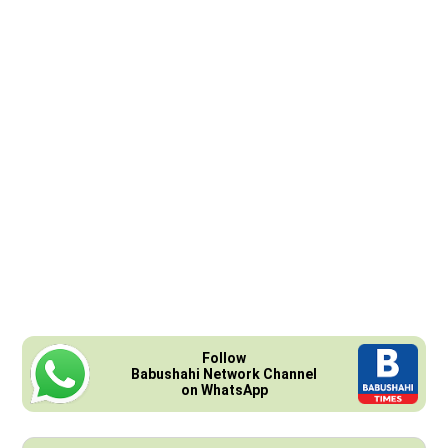
Follow
Babushahi Network Channel
on WhatsApp