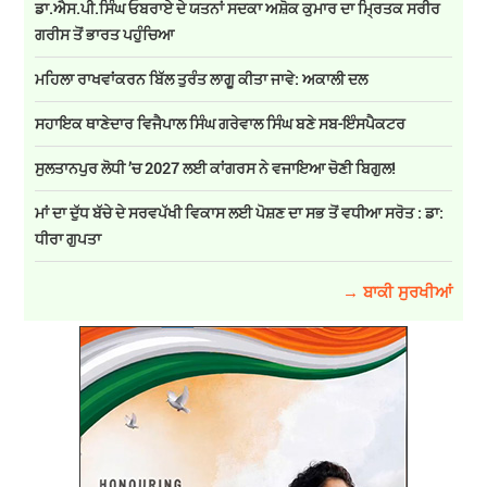
ਡਾ.ਐਸ.ਪੀ.ਸਿੰਘ ਓਬਰਾਏ ਦੇ ਯਤਨਾਂ ਸਦਕਾ ਅਸ਼ੋਕ ਕੁਮਾਰ ਦਾ ਮ੍ਰਿਤਕ ਸਰੀਰ
ਗਰੀਸ ਤੋਂ ਭਾਰਤ ਪਹੁੰਚਿਆ
ਮਹਿਲਾ ਰਾਖਵਾਂਕਰਨ ਬਿੱਲ ਤੁਰੰਤ ਲਾਗੂ ਕੀਤਾ ਜਾਵੇ: ਅਕਾਲੀ ਦਲ
ਸਹਾਇਕ ਥਾਣੇਦਾਰ ਵਿਜੈਪਾਲ ਸਿੰਘ ਗਰੇਵਾਲ ਸਿੰਘ ਬਣੇ ਸਬ-ਇੰਸਪੈਕਟਰ
ਸੁਲਤਾਨਪੁਰ ਲੋਧੀ ’ਚ 2027 ਲਈ ਕਾਂਗਰਸ ਨੇ ਵਜਾਇਆ ਚੋਣੀ ਬਿਗੁਲ!
ਮਾਂ ਦਾ ਦੁੱਧ ਬੱਚੇ ਦੇ ਸਰਵਪੱਖੀ ਵਿਕਾਸ ਲਈ ਪੋਸ਼ਣ ਦਾ ਸਭ ਤੋਂ ਵਧੀਆ ਸਰੋਤ : ਡਾ:
ਧੀਰਾ ਗੁਪਤਾ
→ ਬਾਕੀ ਸੁਰਖੀਆਂ