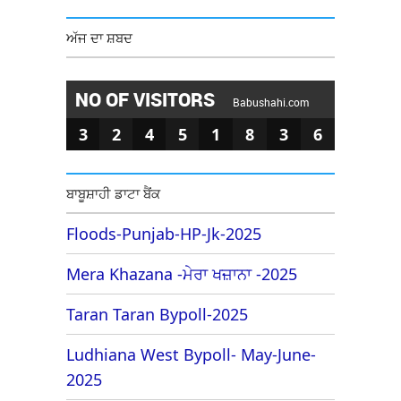
ਅੱਜ ਦਾ ਸ਼ਬਦ
NO OF VISITORS
Babushahi.com
3
2
4
5
1
8
3
6
ਬਾਬੂਸ਼ਾਹੀ ਡਾਟਾ ਬੈਂਕ
Floods-Punjab-HP-Jk-2025
Mera Khazana -ਮੇਰਾ ਖਜ਼ਾਨਾ -2025
Taran Taran Bypoll-2025
Ludhiana West Bypoll- May-June-
2025