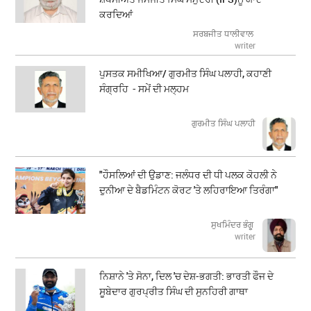
ਕਰਦਿਆਂ
ਸਰਬਜੀਤ ਧਾਲੀਵਾਲ
writer
ਪੁਸਤਕ ਸਮੀਖਿਆ/ ਗੁਰਮੀਤ ਸਿੰਘ ਪਲਾਹੀ, ਕਹਾਣੀ
ਸੰਗ੍ਰਹਿ - ਸਮੇਂ ਦੀ ਮਲ੍ਹਮ
ਗੁਰਮੀਤ ਸਿੰਘ ਪਲਾਹੀ
"ਹੌਸਲਿਆਂ ਦੀ ਉਡਾਣ: ਜਲੰਧਰ ਦੀ ਧੀ ਪਲਕ ਕੋਹਲੀ ਨੇ
ਦੁਨੀਆ ਦੇ ਬੈਡਮਿੰਟਨ ਕੋਰਟ 'ਤੇ ਲਹਿਰਾਇਆ ਤਿਰੰਗਾ"
ਸੁਖਮਿੰਦਰ ਭੰਗੂ
writer
ਨਿਸ਼ਾਨੇ 'ਤੇ ਸੋਨਾ, ਦਿਲ 'ਚ ਦੇਸ਼-ਭਗਤੀ: ਭਾਰਤੀ ਫੌਜ ਦੇ
ਸੂਬੇਦਾਰ ਗੁਰਪ੍ਰੀਤ ਸਿੰਘ ਦੀ ਸੁਨਹਿਰੀ ਗਾਥਾ