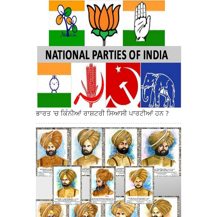
ਭਾਰਤ 'ਚ ਕਿੰਨੀਆਂ ਰਾਸ਼ਟਰੀ ਸਿਆਸੀ ਪਾਰਟੀਆਂ ਹਨ ?