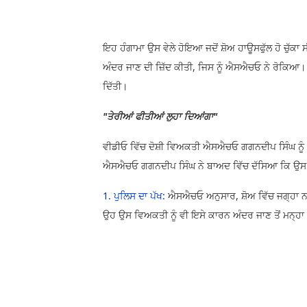
ਇਹ ਹੰਗਾਮਾ ਉਸ ਵੇਲੇ ਹੋਇਆ ਜਦੋਂ ਸ਼ੋਅ ਹਾਊਸਫੁੱਲ ਹੋ ਚੁੱਕਾ
ਅੰਦਰ ਜਾਣ ਦੀ ਜ਼ਿੱਦ ਕੀਤੀ, ਜਿਸ ਨੂੰ ਐਸਐਚਓ ਨੇ ਰੋਕ
ਦਿੱਤੀ।​
"ਤੇਰੀਆਂ ਫੀਤੀਆਂ ਲੁਹਾ ਦਿਆਂਗਾ"
ਵੀਡੀਓ ਵਿੱਚ ਦੋਸ਼ੀ ਵਿਅਕਤੀ ਐਸਐਚਓ ਗਗਨਦੀਪ ਸਿੰਘ ਨੂੰ ਸ਼
ਐਸਐਚਓ ਗਗਨਦੀਪ ਸਿੰਘ ਨੇ ਬਾਅਦ ਵਿੱਚ ਦੱਸਿਆ ਕਿ ਉਸ ਵਿਅ
1. ਪੁਲਿਸ ਦਾ ਪੱਖ:
ਐਸਐਚਓ ਅਨੁਸਾਰ, ਸ਼ੋਅ ਵਿੱਚ ਜਗ੍ਹਾ ਨਹੀ
ਉਹ ਉਸ ਵਿਅਕਤੀ ਨੂੰ ਵੀ ਇਸੇ ਕਾਰਨ ਅੰਦਰ ਜਾਣ ਤੋਂ ਮਨ੍ਹ