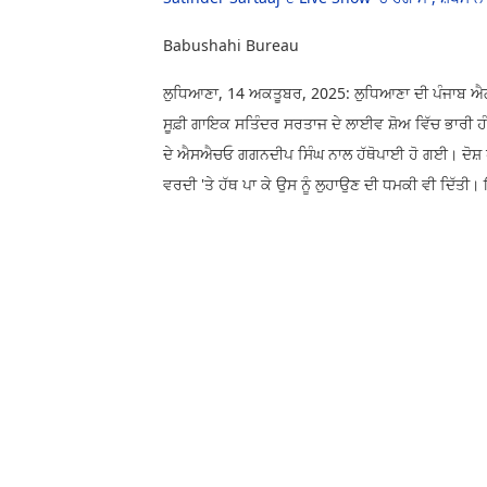
Babushahi Bureau
ਲੁਧਿਆਣਾ, 14 ਅਕਤੂਬਰ, 2025: ਲੁਧਿਆਣਾ ਦੀ ਪੰਜਾਬ ਐਗ
ਸੂਫ਼ੀ ਗਾਇਕ ਸਤਿੰਦਰ ਸਰਤਾਜ ਦੇ ਲਾਈਵ ਸ਼ੋਅ ਵਿੱਚ ਭਾਰੀ 
ਦੇ ਐਸਐਚਓ ਗਗਨਦੀਪ ਸਿੰਘ ਨਾਲ ਹੱਥੋਪਾਈ ਹੋ ਗਈ। ਦੋਸ਼ ਹੈ
ਵਰਦੀ 'ਤੇ ਹੱਥ ਪਾ ਕੇ ਉਸ ਨੂੰ ਲੁਹਾਉਣ ਦੀ ਧਮਕੀ ਵੀ ਦਿੱਤੀ