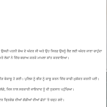
ਉਸਦੀ ਪਤਨੀ ਸ਼ੋਅ ਦੇ ਅੰਦਰ ਸੀ ਅਤੇ ਉਹ ਸਿਰਫ਼ ਉਸਨੂੰ ਲੈਣ ਲਈ ਅੰਦਰ ਜਾਣਾ ਚਾਹੁੰਦਾ
 ਅਤੇ ਲੋਕਾਂ ਨੇ ਵਿੱਚ-ਬਚਾਅ ਕਰਕੇ ਮਾਮਲਾ ਸ਼ਾਂਤ ਕਰਵਾਇਆ।
ਿ ਭੀੜ ਬੇਕਾਬੂ ਹੋ ਗਈ। ਪੁਲਿਸ ਨੂੰ ਭੀੜ ਨੂੰ ਕਾਬੂ ਕਰਨ ਵਿੱਚ ਕਾਫੀ ਮੁਸ਼ੱਕਤ ਕਰਨੀ ਪਈ।
 ਲੱਗੇ, ਜਿਸ ਨਾਲ ਸਰਕਾਰੀ ਜਾਇਦਾਦ ਨੂੰ ਵੀ ਨੁਕਸਾਨ ਪਹੁੰਚਿਆ।​
ਇਰ ਬ੍ਰਿਗੇਡ ਦੀਆਂ ਗੱਡੀਆਂ ਦੀਆਂ ਛੱਤਾਂ 'ਤੇ ਚੜ੍ਹ ਗਏ।