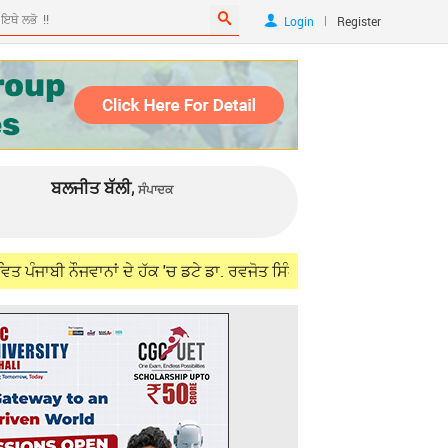
|
Login
Register
ਬਲਜੀਤ ਬੱਲੀ,
ਸੰਪਾਦਕ
ਾਨਾਂ ਦੇ ਹੱਕ 'ਚ ਡਟੇ ਡਾ. ਰਵਜੋਤ ਸਿੰਘ, ਵਿਦੇਸ਼ ਮੰਤਰੀ ਜੈਸ਼ੰਕਰ ਨਾਲ ਮੁਲਾਕਾ