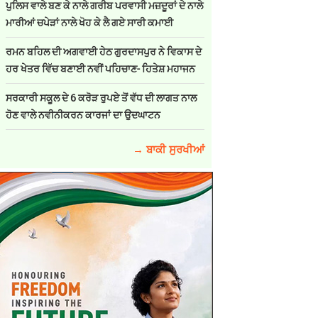
ਪੁਲਿਸ ਵਾਲੇ ਬਣ ਕੇ ਨਾਲੇ ਗਰੀਬ ਪਰਵਾਸੀ ਮਜ਼ਦੂਰਾਂ ਦੇ ਨਾਲੇ
ਮਾਰੀਆਂ ਚਪੇੜਾਂ ਨਾਲੇ ਖੋਹ ਕੇ ਲੈ ਗਏ ਸਾਰੀ ਕਮਾਈ
ਰਮਨ ਬਹਿਲ ਦੀ ਅਗਵਾਈ ਹੇਠ ਗੁਰਦਾਸਪੁਰ ਨੇ ਵਿਕਾਸ ਦੇ
ਹਰ ਖੇਤਰ ਵਿੱਚ ਬਣਾਈ ਨਵੀਂ ਪਹਿਚਾਣ- ਹਿਤੇਸ਼ ਮਹਾਜਨ
ਸਰਕਾਰੀ ਸਕੂਲ ਦੇ 6 ਕਰੋੜ ਰੁਪਏ ਤੋਂ ਵੱਧ ਦੀ ਲਾਗਤ ਨਾਲ
ਹੋਣ ਵਾਲੇ ਨਵੀਨੀਕਰਨ ਕਾਰਜਾਂ ਦਾ ਉਦਘਾਟਨ
→ ਬਾਕੀ ਸੁਰਖੀਆਂ