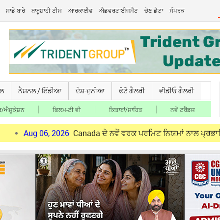
ਸਾਡੇ ਬਾਰੇ
ਬਾਬੂਸ਼ਾਹੀ ਟੀਮ
ਆਰਕਾਈਵ
ਐਡਵਰਟਾਈਜਮੈਂਟ
ਚੋਣ ਡੈਟਾ
ਸੰਪਰਕ
ਚਲ
ਨੈਸ਼ਨਲ / ਇੰਡੀਆ
ਦੇਸ਼-ਦੁਨੀਆ
ਫੋਟੋ ਗੈਲਰੀ
ਵੀਡੀਓ ਗੈਲਰੀ
/ਐਜੂਕੇ਼ਸ਼ਨ
ਫਿਲਮ-ਟੀ ਵੀ
ਕਿਤਾਬਾਂ/ਸਾਹਿਤ
ਨਵੇਂ ਟਰੈਂਡਜ
06, 2026
Canada ਦੇ ਨਵੇਂ ਵਰਕ ਪਰਮਿਟ ਨਿਯਮਾਂ ਨਾਲ ਪ੍ਰਭਾਵਿਤ ਪੰਜਾਬੀ ਨੌਜਵ