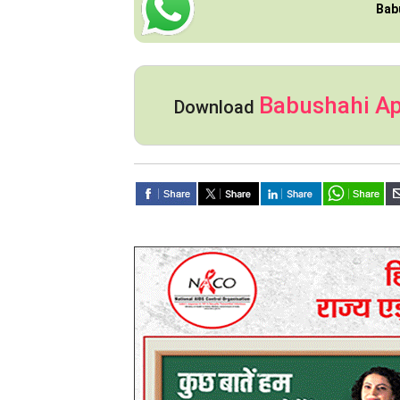
Bab
Babushahi A
Download