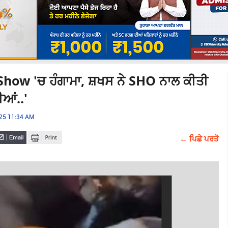
Show 'ਚ ਹੰਗਾਮਾ, ਸ਼ਖਸ ਨੇ SHO ਨਾਲ ਕੀਤੀ
ੀਆਂ..'
025 11:34 AM
← ਪਿਛੇ ਪਰਤੋ