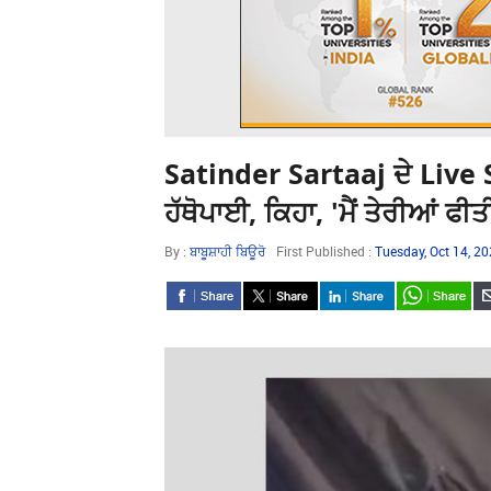
Satinder Sartaaj ਦੇ Live 
ਹੱਥੋਪਾਈ, ਕਿਹਾ, 'ਮੈਂ ਤੇਰੀਆਂ ਫੀਤ
By :
ਬਾਬੂਸ਼ਾਹੀ ਬਿਊਰੋ
First Published :
Tuesday, Oct 14, 2