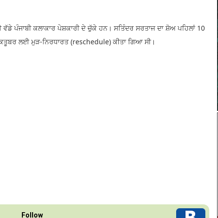
ਵੱਡੇ ਪੰਜਾਬੀ ਕਲਾਕਾਰ ਪੇਸ਼ਕਾਰੀ ਦੇ ਚੁੱਕੇ ਹਨ। ਸਤਿੰਦਰ ਸਰਤਾਜ ਦਾ ਸ਼ੋਅ ਪਹਿਲਾਂ 10
 ਅਕਤੂਬਰ ਲਈ ਮੁੜ-ਨਿਰਧਾਰਤ (reschedule) ਕੀਤਾ ਗਿਆ ਸੀ।​
Follow