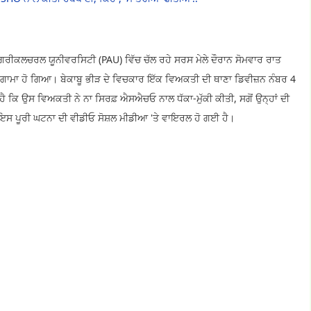
ਰੀਕਲਚਰਲ ਯੂਨੀਵਰਸਿਟੀ (PAU) ਵਿੱਚ ਚੱਲ ਰਹੇ ਸਰਸ ਮੇਲੇ ਦੌਰਾਨ ਸੋਮਵਾਰ ਰਾਤ
ਹੰਗਾਮਾ ਹੋ ਗਿਆ। ਬੇਕਾਬੂ ਭੀੜ ਦੇ ਵਿਚਕਾਰ ਇੱਕ ਵਿਅਕਤੀ ਦੀ ਥਾਣਾ ਡਿਵੀਜ਼ਨ ਨੰਬਰ 4
 ਕਿ ਉਸ ਵਿਅਕਤੀ ਨੇ ਨਾ ਸਿਰਫ਼ ਐਸਐਚਓ ਨਾਲ ਧੱਕਾ-ਮੁੱਕੀ ਕੀਤੀ, ਸਗੋਂ ਉਨ੍ਹਾਂ ਦੀ
। ਇਸ ਪੂਰੀ ਘਟਨਾ ਦੀ ਵੀਡੀਓ ਸੋਸ਼ਲ ਮੀਡੀਆ 'ਤੇ ਵਾਇਰਲ ਹੋ ਗਈ ਹੈ।​