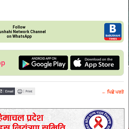
Follow
ushahi Network Channel
on WhatsApp
pp
← ਪਿਛੇ ਪਰਤੋ