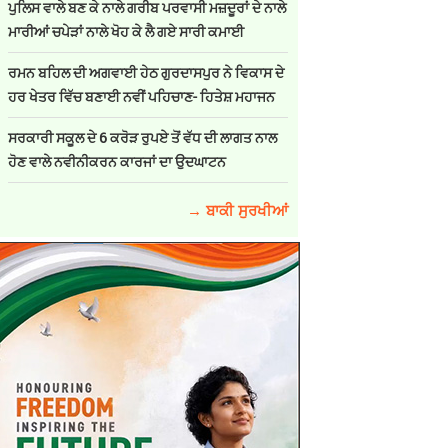
ਪੁਲਿਸ ਵਾਲੇ ਬਣ ਕੇ ਨਾਲੇ ਗਰੀਬ ਪਰਵਾਸੀ ਮਜ਼ਦੂਰਾਂ ਦੇ ਨਾਲੇ
ਮਾਰੀਆਂ ਚਪੇੜਾਂ ਨਾਲੇ ਖੋਹ ਕੇ ਲੈ ਗਏ ਸਾਰੀ ਕਮਾਈ
ਰਮਨ ਬਹਿਲ ਦੀ ਅਗਵਾਈ ਹੇਠ ਗੁਰਦਾਸਪੁਰ ਨੇ ਵਿਕਾਸ ਦੇ
ਹਰ ਖੇਤਰ ਵਿੱਚ ਬਣਾਈ ਨਵੀਂ ਪਹਿਚਾਣ- ਹਿਤੇਸ਼ ਮਹਾਜਨ
ਸਰਕਾਰੀ ਸਕੂਲ ਦੇ 6 ਕਰੋੜ ਰੁਪਏ ਤੋਂ ਵੱਧ ਦੀ ਲਾਗਤ ਨਾਲ
ਹੋਣ ਵਾਲੇ ਨਵੀਨੀਕਰਨ ਕਾਰਜਾਂ ਦਾ ਉਦਘਾਟਨ
→ ਬਾਕੀ ਸੁਰਖੀਆਂ