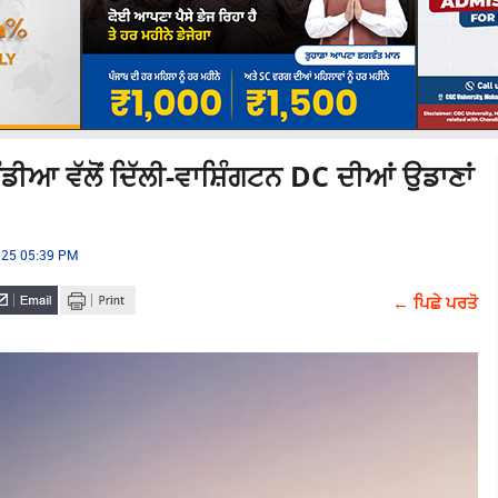
ਆ ਵੱਲੋਂ ਦਿੱਲੀ-ਵਾਸ਼ਿੰਗਟਨ DC ਦੀਆਂ ਉਡਾਣਾਂ
025 05:39 PM
← ਪਿਛੇ ਪਰਤੋ