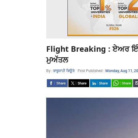
Flight Breaking : ਏਅਰ ਇੰਡੀ
ਮੁਅੱਤਲ
By :
ਬਾਬੂਸ਼ਾਹੀ ਬਿਊਰੋ
First Published :
Monday, Aug 11, 2