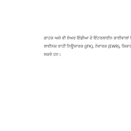
ਗਾਹਕ ਅਜੇ ਵੀ ਏਅਰ ਇੰਡੀਆ ਦੇ ਇੰਟਰਲਾਈਨ ਭਾਈਵਾਲਾਂ 
ਲਾਈਨਜ਼ ਰਾਹੀਂ ਨਿਊਯਾਰਕ (JFK), ਨੇਵਾਰਕ (EWR), ਸ਼ਿਕਾਗੋ
ਸਕਦੇ ਹਨ।