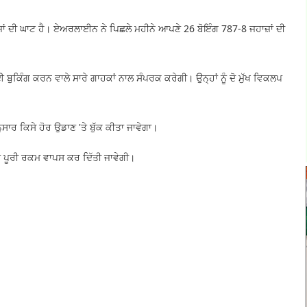
ਜ਼ਾਂ ਦੀ ਘਾਟ ਹੈ। ਏਅਰਲਾਈਨ ਨੇ ਪਿਛਲੇ ਮਹੀਨੇ ਆਪਣੇ 26 ਬੋਇੰਗ 787-8 ਜਹਾਜ਼ਾਂ ਦੀ
ੁਕਿੰਗ ਕਰਨ ਵਾਲੇ ਸਾਰੇ ਗਾਹਕਾਂ ਨਾਲ ਸੰਪਰਕ ਕਰੇਗੀ। ਉਨ੍ਹਾਂ ਨੂੰ ਦੋ ਮੁੱਖ ਵਿਕਲਪ
ਅਨੁਸਾਰ ਕਿਸੇ ਹੋਰ ਉਡਾਣ 'ਤੇ ਬੁੱਕ ਕੀਤਾ ਜਾਵੇਗਾ।
ਂ ਨੂੰ ਪੂਰੀ ਰਕਮ ਵਾਪਸ ਕਰ ਦਿੱਤੀ ਜਾਵੇਗੀ।