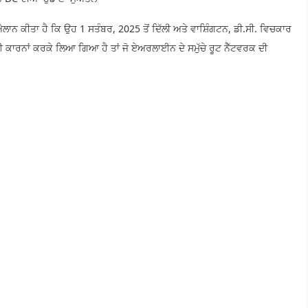
ਾਨ ਕੀਤਾ ਹੈ ਕਿ ਉਹ 1 ਸਤੰਬਰ, 2025 ਤੋਂ ਦਿੱਲੀ ਅਤੇ ਵਾਸ਼ਿੰਗਟਨ, ਡੀ.ਸੀ. ਵਿਚਕਾਰ
 ਕਾਰਨਾਂ ਕਰਕੇ ਲਿਆ ਗਿਆ ਹੈ ਤਾਂ ਜੋ ਏਅਰਲਾਈਨ ਦੇ ਸਮੁੱਚੇ ਰੂਟ ਨੈੱਟਵਰਕ ਦੀ