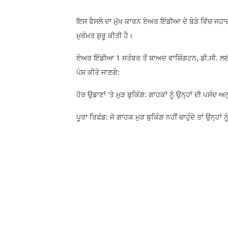
ਇਸ ਫੈਸਲੇ ਦਾ ਮੁੱਖ ਕਾਰਨ ਏਅਰ ਇੰਡੀਆ ਦੇ ਬੇੜੇ ਵਿੱਚ ਜਹਾ
ਮੁਰੰਮਤ ਸ਼ੁਰੂ ਕੀਤੀ ਹੈ।
ਏਅਰ ਇੰਡੀਆ 1 ਸਤੰਬਰ ਤੋਂ ਬਾਅਦ ਵਾਸ਼ਿੰਗਟਨ, ਡੀ.ਸੀ. ਲਈ ਬ
ਪੇਸ਼ ਕੀਤੇ ਜਾਣਗੇ:
ਹੋਰ ਉਡਾਣਾਂ 'ਤੇ ਮੁੜ ਬੁਕਿੰਗ: ਗਾਹਕਾਂ ਨੂੰ ਉਨ੍ਹਾਂ ਦੀ ਪਸੰਦ 
ਪੂਰਾ ਰਿਫੰਡ: ਜੇ ਗਾਹਕ ਮੁੜ ਬੁਕਿੰਗ ਨਹੀਂ ਚਾਹੁੰਦੇ ਤਾਂ ਉਨ੍ਹਾ