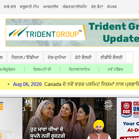
ਸਾਡੇ ਬਾਰੇ
ਬਾਬੂਸ਼ਾਹੀ ਟੀਮ
ਆਰਕਾਈਵ
ਐਡਵਰਟਾਈਜਮੈਂਟ
ਚੋਣ ਡੈਟਾ
ਸੰਪਰਕ
ਚਲ
ਨੈਸ਼ਨਲ / ਇੰਡੀਆ
ਦੇਸ਼-ਦੁਨੀਆ
ਫੋਟੋ ਗੈਲਰੀ
ਵੀਡੀਓ ਗੈਲਰੀ
/ਐਜੂਕੇ਼ਸ਼ਨ
ਫਿਲਮ-ਟੀ ਵੀ
ਕਿਤਾਬਾਂ/ਸਾਹਿਤ
ਨਵੇਂ ਟਰੈਂਡਜ
06, 2026
Canada ਦੇ ਨਵੇਂ ਵਰਕ ਪਰਮਿਟ ਨਿਯਮਾਂ ਨਾਲ ਪ੍ਰਭਾਵਿਤ ਪੰਜਾਬੀ ਨੌਜਵਾ