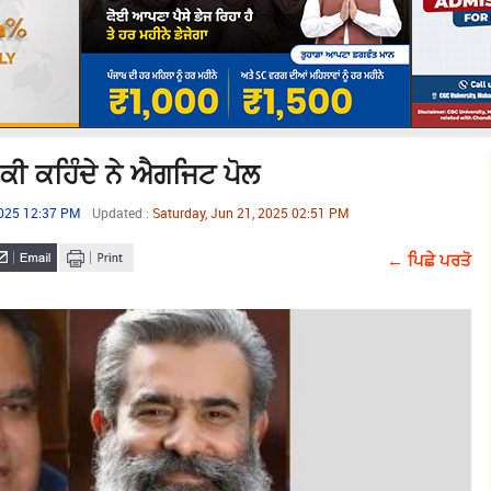
 ਕੀ ਕਹਿੰਦੇ ਨੇ ਐਗਜਿਟ ਪੋਲ
2025 12:37 PM
Updated :
Saturday, Jun 21, 2025 02:51 PM
← ਪਿਛੇ ਪਰਤੋ