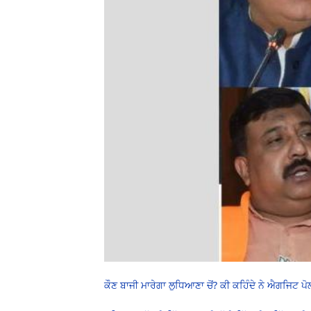
ਕੌਣ ਬਾਜੀ ਮਾਰੇਗਾ ਲੁਧਿਆਣਾ ਚੋਂ? ਕੀ ਕਹਿੰਦੇ ਨੇ ਐਗਜਿਟ ਪੋ