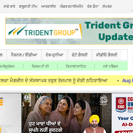
ਸਾਡੇ ਬਾਰੇ
ਬਾਬੂਸ਼ਾਹੀ ਟੀਮ
ਆਰਕਾਈਵ
ਐਡਵਰਟਾਈਜਮੈਂਟ
ਚੋਣ ਡੈਟਾ
ਸੰਪਰਕ
ਚਲ
ਨੈਸ਼ਨਲ / ਇੰਡੀਆ
ਦੇਸ਼-ਦੁਨੀਆ
ਫੋਟੋ ਗੈਲਰੀ
ਵੀਡੀਓ ਗੈਲਰੀ
/ਐਜੂਕੇ਼ਸ਼ਨ
ਫਿਲਮ-ਟੀ ਵੀ
ਕਿਤਾਬਾਂ/ਸਾਹਿਤ
ਨਵੇਂ ਟਰੈਂਡਜ
 ਦੇ ਸੰਸਥਾਪਕ ਤਰੁਣ ਤੇਜਪਾਲ ਨੂੰ ਦੋਸ਼ੀ ਠਹਿਰਾਇਆ
Aug 06, 2026