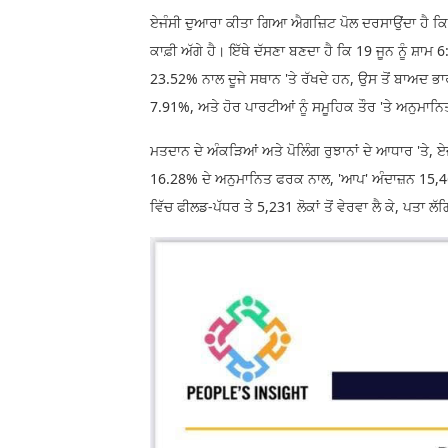
ਏਜੰਸੀ ਦੁਆਰਾ ਕੀਤਾ ਗਿਆ ਐਗਜ਼ਿਟ ਪੋਲ ਦਰਸਾਉਂਦਾ ਹੈ ਕਿ 
ਕਾਫ਼ੀ ਅੱਗੇ ਹੈ। ਇੱਥੇ ਦੱਸਣਾ ਬਣਦਾ ਹੈ ਕਿ 19 ਜੂਨ ਨੂੰ ਸ਼ਾਮ
23.52% ਨਾਲ ਦੂਜੇ ਸਥਾਨ 'ਤੇ ਰੱਖਦੇ ਹਨ, ਉਸ ਤੋਂ ਬਾਅਦ 
7.91%, ਅਤੇ ਹੋਰ ਪਾਰਟੀਆਂ ਨੂੰ ਸਮੂਹਿਕ ਤੌਰ 'ਤੇ ਅਨੁਮਾਨ
ਮਤਦਾਨ ਦੇ ਅੰਕੜਿਆਂ ਅਤੇ ਪੋਲਿੰਗ ਰੁਝਾਨਾਂ ਦੇ ਆਧਾਰ 'ਤੇ,
16.28% ਦੇ ਅਨੁਮਾਨਿਤ ਫਰਕ ਨਾਲ, 'ਆਪ' ਅੰਦਾਜ਼ਨ 15,466 
ਵਿੱਚ ਫੀਲਡ-ਪੱਧਰ ਤੇ 5,231 ਲੋਕਾਂ ਤੋਂ ਵੇਰਵਾ ਲੈ ਕੇ, ਪਤਾ 