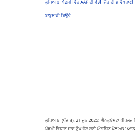
ਲੁਧਿਆਣਾ ਪੱਛਮੀ ਵਿੱਚ AAP ਦੀ ਵੱਡੀ ਜਿੱਤ ਦੀ ਭਵਿੱਖਬਾਣੀ
ਬਾਬੂਸ਼ਾਹੀ ਬਿਊਰੋ
ਲੁਧਿਆਣਾ (ਪੰਜਾਬ), 21 ਜੂਨ 2025: ਐਨਕੁਏਸਟਾ ਪੀਪਲਜ਼ 
ਪੱਛਮੀ ਵਿਧਾਨ ਸਭਾ ਉਪ ਚੋਣ ਲਈ ਐਗਜ਼ਿਟ ਪੋਲ ਆਮ ਆਦਮੀ ਪ