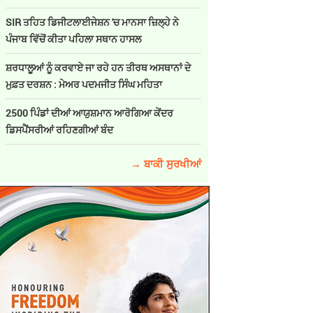
SIR ਤਹਿਤ ਡਿਜੀਟਲਾਈਜੇਸ਼ਨ 'ਚ ਮਾਨਸਾ ਜ਼ਿਲ੍ਹੇ ਨੇ
ਪੰਜਾਬ ਵਿੱਚੋਂ ਕੀਤਾ ਪਹਿਲਾ ਸਥਾਨ ਹਾਸਲ
ਸ਼ਰਧਾਲੂਆਂ ਨੂੰ ਕਰਵਾਏ ਜਾ ਰਹੇ ਹਨ ਤੀਰਥ ਅਸਥਾਨਾਂ ਦੇ
ਮੁਫ਼ਤ ਦਰਸ਼ਨ : ਮੇਅਰ ਪਦਮਜੀਤ ਸਿੰਘ ਮਹਿਤਾ
2500 ਪਿੰਡਾਂ ਦੀਆਂ ਆਯੁਸ਼ਮਾਨ ਆਰੋਗਿਆ ਕੇਂਦਰ
ਡਿਸਪੈਂਸਰੀਆਂ ਰਹਿਣਗੀਆਂ ਬੰਦ
→ ਬਾਕੀ ਸੁਰਖੀਆਂ