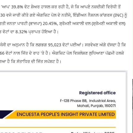
'ਆਪ' 39.8% ਵੋਟ ਸ਼ੇਅਰ ਹਾਸਲ ਕਰ ਰਹੀ ਹੈ, ਜੋ ਕਿ ਆਪਣੇ ਨਜ਼ਦੀਕੀ ਵਿਰੋਧੀ ਤੋਂ
 6:30 ਵਜੇ ਜਾਰੀ ਕੀਤੇ ਗਏ ਐਗਜ਼ਿਟ ਪੋਲ ਦੇ ਨਤੀਜੇ, ਇੰਡੀਅਨ ਨੈਸ਼ਨਲ ਕਾਂਗਰਸ (INC) ਨੂੰ
ਭਾਰਤੀ ਜਨਤਾ ਪਾਰਟੀ (ਭਾਜਪਾ) 20.45%, ਸ਼੍ਰੋਮਣੀ ਅਕਾਲੀ ਦਲ (ਸ਼੍ਰੋਮਣੀ ਅਕਾਲੀ ਦਲ)
ਿਤ ਵੋਟਾਂ ਦਾ 8.32% ਪ੍ਰਾਪਤ ਹੋਇਆ ਹੈ।
 ਏਜੰਸੀ ਦਾ ਅਨੁਮਾਨ ਹੈ ਕਿ ਲਗਭਗ 95,023 ਵੋਟਾਂ ਪਈਆਂ। ਸਰਵੇਖਣ ਅੱਗੇ ਦੱਸਦਾ ਹੈ ਕਿ
ਵੋਟਾਂ ਨਾਲ ਜਿੱਤ ਦੇ ਰਾਹ 'ਤੇ ਹੈ। ਐਗਜ਼ਿਟ ਪੋਲ ਵਿਸ਼ਲੇਸ਼ਣ ਲੁਧਿਆਣਾ ਪੱਛਮੀ ਹਲਕੇ
ਲੱਗਿਆ ਹੈ ਕਿ ਸੱਤਾਧਿਰ ਦੀ ਜਿੱਤ ਸਪੱਸ਼ਟ ਹੈ।