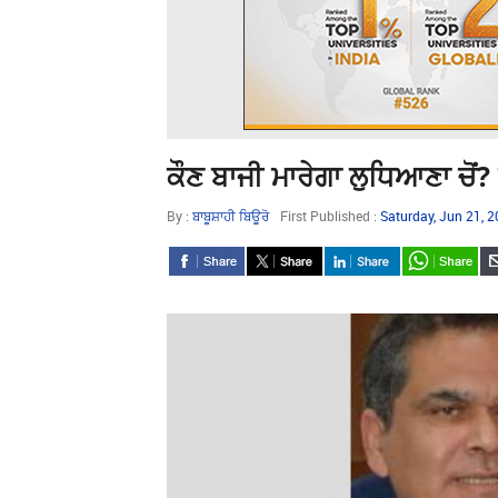
ਕੌਣ ਬਾਜੀ ਮਾਰੇਗਾ ਲੁਧਿਆਣਾ ਚੋਂ?
By :
ਬਾਬੂਸ਼ਾਹੀ ਬਿਊਰੋ
First Published :
Saturday, Jun 21, 