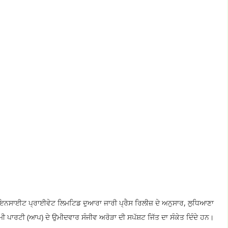
ਇਨਸਾਈਟ ਪ੍ਰਾਈਵੇਟ ਲਿਮਟਿਡ ਦੁਆਰਾ ਜਾਰੀ ਪ੍ਰੈਸ ਰਿਲੀਜ਼ ਦੇ ਅਨੁਸਾਰ, ਲੁਧਿਆਣਾ
ਾਰਟੀ (ਆਪ) ਦੇ ਉਮੀਦਵਾਰ ਸੰਜੀਵ ਅਰੋੜਾ ਦੀ ਸਪੱਸ਼ਟ ਜਿੱਤ ਦਾ ਸੰਕੇਤ ਦਿੰਦੇ ਹਨ।