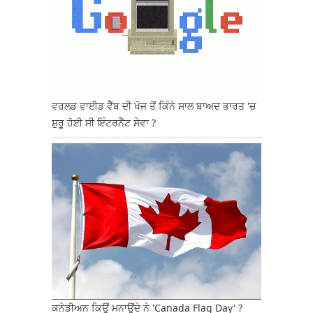
ਵਰਲਡ ਵਾਈਡ ਵੈੱਬ ਦੀ ਖੋਜ ਤੋਂ ਕਿੰਨੇ ਸਾਲ ਬਾਅਦ ਭਾਰਤ 'ਚ
ਸ਼ੁਰੂ ਹੋਈ ਸੀ ਇੰਟਰਨੈੱਟ ਸੇਵਾ ?
ਕਨੇਡੀਅਨ ਕਿਉਂ ਮਨਾਉਂਦੇ ਨੇ 'Canada Flag Day' ?