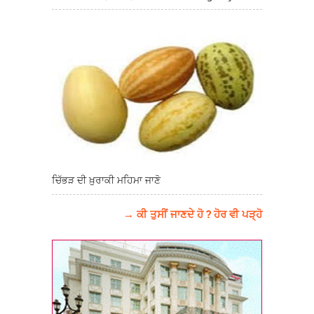
ਚਿੱਭੜ ਦੀ ਖ਼ੁਰਾਕੀ ਮਹਿਮਾ ਜਾਣੋ
→ ਕੀ ਤੁਸੀਂ ਜਾਣਦੇ ਹੋ ? ਹੋਰ ਵੀ ਪੜ੍ਹੋ