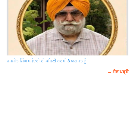
ਜਸਜੀਤ ਸਿੰਘ ਸਮੁੰਦਰੀ ਦੀ ਪਹਿਲੀ ਬਰਸੀ 8 ਅਗਸਤ ਨੂੰ
→ ਹੋਰ ਪੜ੍ਹੋ