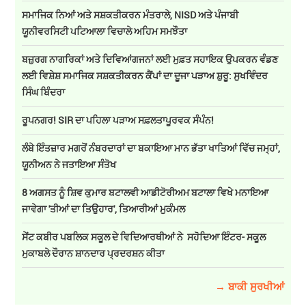
ਸਮਾਜਿਕ ਨਿਆਂ ਅਤੇ ਸਸ਼ਕਤੀਕਰਨ ਮੰਤਰਾਲੇ, NISD ਅਤੇ ਪੰਜਾਬੀ
ਯੂਨੀਵਰਸਿਟੀ ਪਟਿਆਲਾ ਵਿਚਾਲੇ ਅਹਿਮ ਸਮਝੌਤਾ
ਬਜ਼ੁਰਗ ਨਾਗਰਿਕਾਂ ਅਤੇ ਦਿਵਿਆਂਗਜਨਾਂ ਲਈ ਮੁਫ਼ਤ ਸਹਾਇਕ ਉਪਕਰਨ ਵੰਡਣ
ਲਈ ਵਿਸ਼ੇਸ਼ ਸਮਾਜਿਕ ਸਸ਼ਕਤੀਕਰਨ ਕੈਂਪਾਂ ਦਾ ਦੂਜਾ ਪੜਾਅ ਸ਼ੁਰੂ: ਸੁਖਵਿੰਦਰ
ਸਿੰਘ ਬਿੰਦਰਾ
ਰੂਪਨਗਰ! SIR ਦਾ ਪਹਿਲਾ ਪੜਾਅ ਸਫ਼ਲਤਾਪੂਰਵਕ ਸੰਪੰਨ!
ਲੰਬੇ ਇੰਤਜ਼ਾਰ ਮਗਰੋਂ ਨੰਬਰਦਾਰਾਂ ਦਾ ਬਕਾਇਆ ਮਾਨ ਭੱਤਾ ਖਾਤਿਆਂ ਵਿੱਚ ਜਮ੍ਹਾਂ,
ਯੂਨੀਅਨ ਨੇ ਜਤਾਇਆ ਸੰਤੋਖ
8 ਅਗਸਤ ਨੂੰ ਸ਼ਿਵ ਕੁਮਾਰ ਬਟਾਲਵੀ ਆਡੀਟੋਰੀਅਮ ਬਟਾਲਾ ਵਿਖੇ ਮਨਾਇਆ
ਜਾਵੇਗਾ 'ਤੀਆਂ ਦਾ ਤਿਉਹਾਰ', ਤਿਆਰੀਆਂ ਮੁਕੰਮਲ
ਸੇਂਟ ਕਬੀਰ ਪਬਲਿਕ ਸਕੂਲ ਦੇ ਵਿਦਿਆਰਥੀਆਂ ਨੇ ਸਹੋਦਿਆ ਇੰਟਰ- ਸਕੂਲ
ਮੁਕਾਬਲੇ ਦੌਰਾਨ ਸ਼ਾਨਦਾਰ ਪ੍ਰਦਰਸ਼ਨ ਕੀਤਾ
→ ਬਾਕੀ ਸੁਰਖੀਆਂ