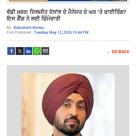
ਵੱਡੀ ਖ਼ਬਰ: ਦਿਲਜੀਤ ਦੋਸਾਂਝ ਦੇ ਮੈਨੇਜਰ ਦੇ ਘਰ 'ਤੇ ਫਾਈਰਿੰਗ?
ਇਸ ਗੈਂਗ ਨੇ ਲਈ ਜ਼ਿੰਮੇਵਾਰੀ
By :
Babushahi Bureau
First Published :
Tuesday, May 12, 2026 10:44 PM
← GO BACK