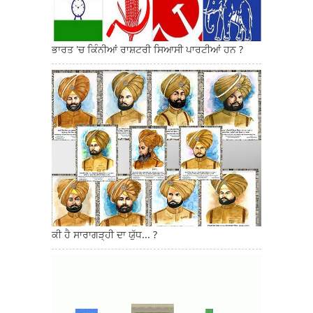
ਭਾਰਤ 'ਚ ਕਿੰਨੀਆਂ ਰਾਸ਼ਟਰੀ ਸਿਆਸੀ ਪਾਰਟੀਆਂ ਹਨ ?
ਕੀ ਹੈ ਸਾਰਾਗੜ੍ਹੀ ਦਾ ਯੁੱਧ... ?