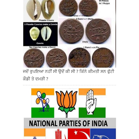
ਜਦੋਂ ਰੁਪਇਆ ਨਹੀਂ ਸੀ ਉਦੋਂ ਕੀ ਸੀ ? ਕਿੰਨੇ ਕੀਮਤੀ ਸਨ ਫੁੱਟੀ
ਕੌਡੀ ਤੇ ਦਮੜੀ ?