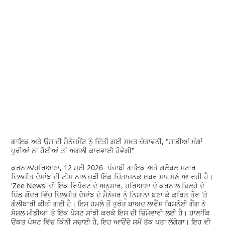
ਗਾਇਕ ਅਤੇ ਉਸ ਦੀ ਮੈਨੇਜਮੈਂਟ ਨੂੰ ਦਿੱਤੀ ਗਈ ਸਖ਼ਤ ਚੇਤਾਵਨੀ, "ਸਾਡੀਆਂ ਮੰਗਾਂ
ਪੂਰੀਆਂ ਨਾ ਹੋਈਆਂ ਤਾਂ ਅਗਲੀ ਕਾਰਵਾਈ ਹੋਵੇਗੀ"
ਕਰਨਾਲ/ਹਰਿਆਣਾ, 12 ਮਈ 2026- ਪੰਜਾਬੀ ਗਾਇਕ ਅਤੇ ਗਲੋਬਲ ਸਟਾਰ
ਦਿਲਜੀਤ ਦੋਸਾਂਝ ਦੀ ਟੀਮ ਨਾਲ ਜੁੜੀ ਇੱਕ ਚਿੰਤਾਜਨਕ ਖ਼ਬਰ ਸਾਹਮਣੇ ਆ ਰਹੀ ਹੈ।
'Zee News' ਦੀ ਇੱਕ ਰਿਪੋਰਟ ਦੇ ਅਨੁਸਾਰ, ਹਰਿਆਣਾ ਦੇ ਕਰਨਾਲ ਜ਼ਿਲ੍ਹੇ ਦੇ
ਪਿੰਡ ਗੌਂਦਰ ਵਿੱਚ ਦਿਲਜੀਤ ਦੋਸਾਂਝ ਦੇ ਮੈਨੇਜਰ ਨੂੰ ਨਿਸ਼ਾਨਾ ਬਣਾ ਕੇ ਕਥਿਤ ਤੌਰ 'ਤੇ
ਗੋਲੀਬਾਰੀ ਕੀਤੀ ਗਈ ਹੈ। ਇਸ ਹਮਲੇ ਤੋਂ ਤੁਰੰਤ ਬਾਅਦ ਲਾਰੈਂਸ ਬਿਸ਼ਨੋਈ ਗੈਂਗ ਨੇ
ਸੋਸ਼ਲ ਮੀਡੀਆ 'ਤੇ ਇੱਕ ਪੋਸਟ ਸਾਂਝੀ ਕਰਕੇ ਇਸ ਦੀ ਜ਼ਿੰਮੇਵਾਰੀ ਲਈ ਹੈ। ਹਾਲਾਂਕਿ
ਉਕਤ ਪੋਸਟ ਵਿੱਚ ਕਿੰਨੀ ਸਚਾਈ ਹੈ, ਇਹ ਆਉਂਦੇ ਸਮੇਂ ਤੱਕ ਪਤਾ ਲੱਗੇਗਾ। ਇਹ ਵੀ