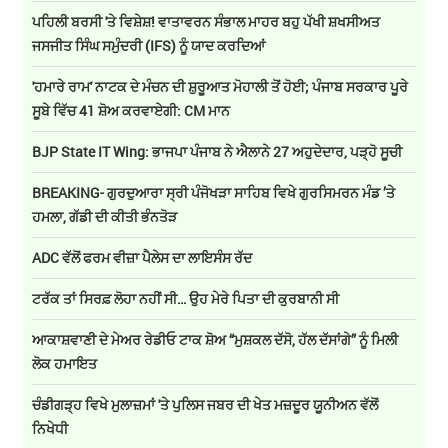
ਪਹਿਲੀ ਬਰਸੀ 'ਤੇ ਵਿਸ਼ੇਸ਼! ਵਾਤਾਵਰਨ ਸੰਭਾਲ ਮਾਹਰ ਬਹੁ ਪੱਖੀ ਸ਼ਖਸੀਅਤ
ਜਸਜੀਤ ਸਿੰਘ ਸਮੁੰਦਰੀ (IFS) ਨੂੰ ਯਾਦ ਕਰਦਿਆਂ
'ਹਮਾਰੇ ਰਾਮ' ਨਾਟਕ ਦੇ ਮੰਚਨ ਦੀ ਸ਼ੁਰੂਆਤ ਮੋਹਾਲੀ ਤੋਂ ਹੋਈ; ਪੰਜਾਬ ਸਰਕਾਰ ਪੂਰੇ
ਸੂਬੇ ਵਿੱਚ 41 ਸ਼ੋਅ ਕਰਵਾਏਗੀ: CM ਮਾਨ
BJP State IT Wing: ਭਾਜਪਾ ਪੰਜਾਬ ਨੇ ਐਲਾਨੇ 27 ਅਹੁਦੇਦਾਰ, ਪੜ੍ਹੋ ਸੂਚੀ
BREAKING- ਗੁਰਦੁਆਰਾ ਸ੍ਰੀ ਪੰਜੋਖੜਾ ਸਾਹਿਬ ਵਿਖੇ ਗੁਰਸਿਮਰਨ ਮੰਡ ’ਤੇ
ਹਮਲਾ, ਗੱਡੀ ਦੀ ਕੀਤੀ ਭੰਨਤੋੜ
ADC ਵੱਲੋਂ ਫਰਮ ਵੀਜ਼ਾ ਪੈਲੇਸ ਦਾ ਲਾਇਸੰਸ ਰੱਦ
ਟਰੱਕ ਤਾਂ ਸਿਰਫ਼ ਲੋਹਾ ਨਹੀਂ ਸੀ… ਉਹ ਮੇਰੇ ਪਿਤਾ ਦੀ ਕੁਰਬਾਨੀ ਸੀ
ਆਕਾਸ਼ਵਾਣੀ ਦੇ ਮੇਅਰ ਰੇਡੀਓ ਟਾਕ ਸ਼ੋਅ “ਮੁਸ਼ਕਲ ਦੱਸੋ, ਹੱਲ ਦੱਸਾਂਗੇ” ਨੂੰ ਮਿਲੀ
ਲੋਕ ਹਮਾਇਤ
ਚੰਡੀਗੜ੍ਹ ਵਿਖੇ ਮੁਲਾਜ਼ਮਾਂ 'ਤੇ ਪੁਲਿਸ ਜਬਰ ਦੀ ਖੇਤ ਮਜ਼ਦੂਰ ਯੂਨੀਅਨ ਵੱਲੋਂ
ਨਿਖੇਧੀ