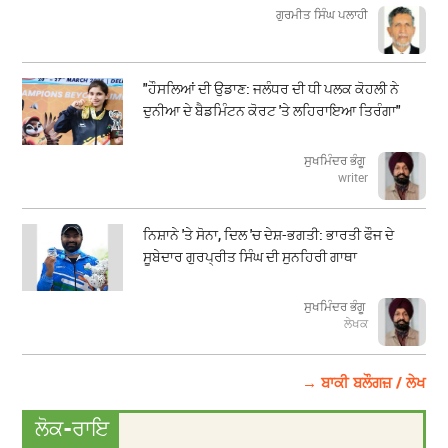
ਗੁਰਮੀਤ ਸਿੰਘ ਪਲਾਹੀ
"ਹੌਸਲਿਆਂ ਦੀ ਉਡਾਣ: ਜਲੰਧਰ ਦੀ ਧੀ ਪਲਕ ਕੋਹਲੀ ਨੇ
ਦੁਨੀਆ ਦੇ ਬੈਡਮਿੰਟਨ ਕੋਰਟ 'ਤੇ ਲਹਿਰਾਇਆ ਤਿਰੰਗਾ"
ਸੁਖਮਿੰਦਰ ਭੰਗੂ
writer
ਨਿਸ਼ਾਨੇ 'ਤੇ ਸੋਨਾ, ਦਿਲ 'ਚ ਦੇਸ਼-ਭਗਤੀ: ਭਾਰਤੀ ਫੌਜ ਦੇ
ਸੂਬੇਦਾਰ ਗੁਰਪ੍ਰੀਤ ਸਿੰਘ ਦੀ ਸੁਨਹਿਰੀ ਗਾਥਾ
ਸੁਖਮਿੰਦਰ ਭੰਗੂ
ਲੇਖਕ
→ ਬਾਕੀ ਬਲੌਗਜ਼ / ਲੇਖ
ਲੋਕ-ਰਾਇ