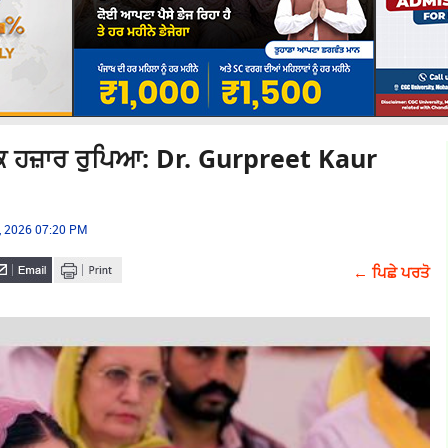
ਕ ਹਜ਼ਾਰ ਰੁਪਿਆ: Dr. Gurpreet Kaur
, 2026 07:20 PM
← ਪਿਛੇ ਪਰਤੋ