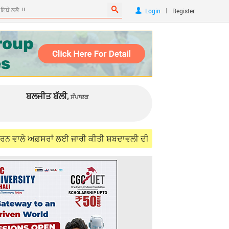
|
Login
Register
ਬਲਜੀਤ ਬੱਲੀ,
ਸੰਪਾਦਕ
ਾਂ ਲਈ ਜਾਰੀ ਕੀਤੀ ਸ਼ਬਦਾਵਲੀ ਦੀ ਜਾਣਕਾਰੀ- ਪੜ੍ਹੋ ਪੂਰਾ ਵੇਰਵਾ
Au