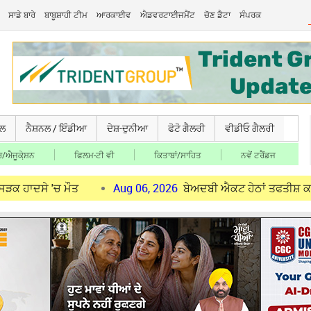
ਸਾਡੇ ਬਾਰੇ
ਬਾਬੂਸ਼ਾਹੀ ਟੀਮ
ਆਰਕਾਈਵ
ਐਡਵਰਟਾਈਜਮੈਂਟ
ਚੋਣ ਡੈਟਾ
ਸੰਪਰਕ
ਚਲ
ਨੈਸ਼ਨਲ / ਇੰਡੀਆ
ਦੇਸ਼-ਦੁਨੀਆ
ਫੋਟੋ ਗੈਲਰੀ
ਵੀਡੀਓ ਗੈਲਰੀ
/ਐਜੂਕੇ਼ਸ਼ਨ
ਫਿਲਮ-ਟੀ ਵੀ
ਕਿਤਾਬਾਂ/ਸਾਹਿਤ
ਨਵੇਂ ਟਰੈਂਡਜ
 ਮੌਤ
Aug 06, 2026
ਬੇਅਦਬੀ ਐਕਟ ਹੇਠਾਂ ਤਫਤੀਸ਼ ਕਰਨ ਵਾਲੇ ਅਫ਼ਸਰ