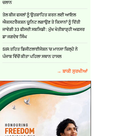
ਚਲਾਨ
ਤੇਲ ਬੀਜ ਫਸਲਾਂ ਨੂੰ ਉਤਸ਼ਾਹਿਤ ਕਰਨ ਲਈ ਆਇਲ
ਐਕਸਟਰੈਕਸ਼ਨ ਯੂਨਿਟ ਲਗਾਉਣ ਤੇ ਕਿਸਾਨਾਂ ਨੂੰ ਦਿੱਤੀ
ਜਾਵੇਗੀ 33 ਫੀਸਦੀ ਸਬਸਿਡੀ : ਮੁੱਖ ਖੇਤੀਬਾੜ੍ਹੀ ਅਫਸਰ
ਡਾ ਜਗਦੇਵ ਸਿੰਘ
SIR ਤਹਿਤ ਡਿਜੀਟਲਾਈਜੇਸ਼ਨ 'ਚ ਮਾਨਸਾ ਜ਼ਿਲ੍ਹੇ ਨੇ
ਪੰਜਾਬ ਵਿੱਚੋਂ ਕੀਤਾ ਪਹਿਲਾ ਸਥਾਨ ਹਾਸਲ
→ ਬਾਕੀ ਸੁਰਖੀਆਂ