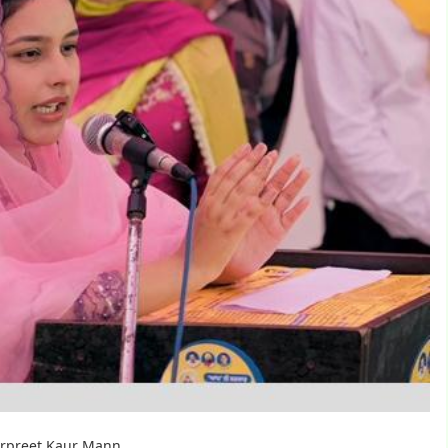
Gurpreet Kaur Mann