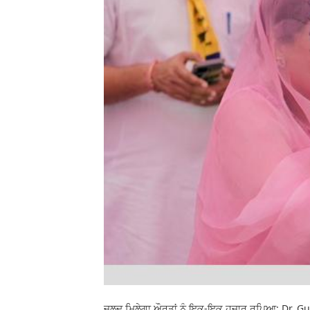
ਜਲਦ ਮਿਲੇਗਾ ਔਰਤਾਂ ਨੂੰ ਇਕ-ਇਕ ਹਜ਼ਾਰ ਰੁਪਿਆ: Dr. 