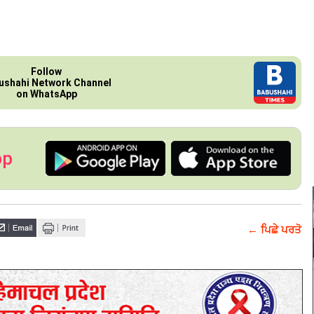
Follow
ushahi Network Channel
on WhatsApp
pp
← ਪਿਛੇ ਪਰਤੋ