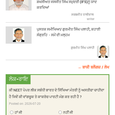
ਸ਼ਖਸੀਅਤ ਜਸਜੀਤ ਸਿੰਘ ਸਮੁੰਦਰੀ (IFS)ਨੂੰ ਯਾਦ
ਕਰਦਿਆਂ
ਸਰਬਜੀਤ ਧਾਲੀਵਾਲ
writer
ਪੁਸਤਕ ਸਮੀਖਿਆ/ ਗੁਰਮੀਤ ਸਿੰਘ ਪਲਾਹੀ, ਕਹਾਣੀ
ਸੰਗ੍ਰਹਿ - ਸਮੇਂ ਦੀ ਮਲ੍ਹਮ
ਗੁਰਮੀਤ ਸਿੰਘ ਪਲਾਹੀ
→ ਬਾਕੀ ਬਲੌਗਜ਼ / ਲੇਖ
ਲੋਕ-ਰਾਇ
ਕੀ NEET ਪੇਪਰ ਲੀਕ ਸਬੰਧੀ ਭਾਰਤ ਦੇ ਸਿੱਖਿਆ ਮੰਤਰੀ ਨੂੰ ਅਸਤੀਫਾ ਚਾਹੀਦਾ
ਹੈ ਜਿਵੇਂ ਕੀ ਵਾਂਗਚੂਕ ਤੇ ਕਾਕਰੋਚ ਪਾਰਟੀ ਮੰਗ ਕਰ ਰਹੀ ਹੈ ?
Posted on:
2026-07-20
ਹਾਂ ਜੀ
ਨਹੀਂ ਜੀ