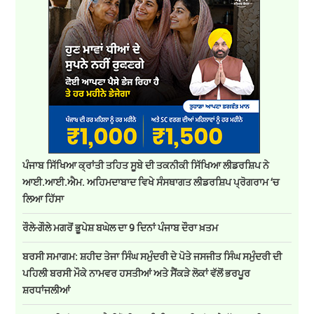
ਪੰਜਾਬ ਸਿੱਖਿਆ ਕ੍ਰਾਂਤੀ ਤਹਿਤ ਸੂਬੇ ਦੀ ਤਕਨੀਕੀ ਸਿੱਖਿਆ ਲੀਡਰਸ਼ਿਪ ਨੇ
ਆਈ.ਆਈ.ਐਮ. ਅਹਿਮਦਾਬਾਦ ਵਿਖੇ ਸੰਸਥਾਗਤ ਲੀਡਰਸ਼ਿਪ ਪ੍ਰੋਗਰਾਮ ‘ਚ
ਲਿਆ ਹਿੱਸਾ
ਰੌਲੇ-ਗੌਲੇ ਮਗਰੋਂ ਭੂਪੇਸ਼ ਬਘੇਲ ਦਾ 9 ਦਿਨਾਂ ਪੰਜਾਬ ਦੌਰਾ ਖ਼ਤਮ
ਬਰਸੀ ਸਮਾਗਮ: ਸ਼ਹੀਦ ਤੇਜਾ ਸਿੰਘ ਸਮੁੰਦਰੀ ਦੇ ਪੋਤੇ ਜਸਜੀਤ ਸਿੰਘ ਸਮੁੰਦਰੀ ਦੀ
ਪਹਿਲੀ ਬਰਸੀ ਮੌਕੇ ਨਾਮਵਰ ਹਸਤੀਆਂ ਅਤੇ ਸੈਂਕੜੇ ਲੋਕਾਂ ਵੱਲੋਂ ਭਰਪੂਰ
ਸ਼ਰਧਾਂਜਲੀਆਂ