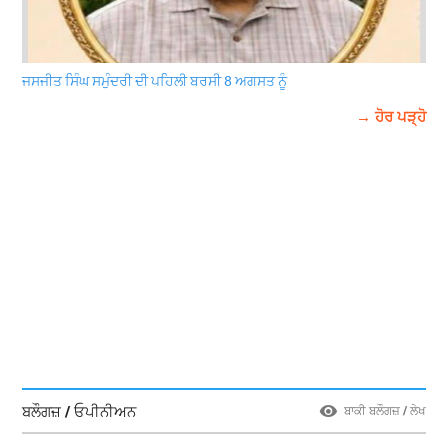
ਜਸਜੀਤ ਸਿੰਘ ਸਮੁੰਦਰੀ ਦੀ ਪਹਿਲੀ ਬਰਸੀ 8 ਅਗਸਤ ਨੂੰ
→ ਹੋਰ ਪੜ੍ਹੋ
ਬਲੌਗਜ਼ / ਓਪੀਨੀਅਨ
ਬਾਕੀ ਬਲੌਗਜ਼ / ਲੇਖ