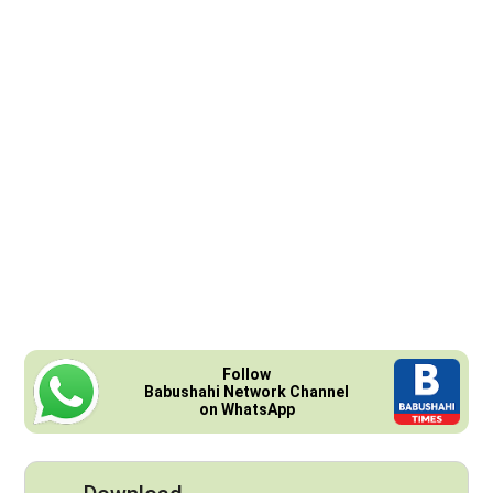
Follow
Babushahi Network Channel
on WhatsApp