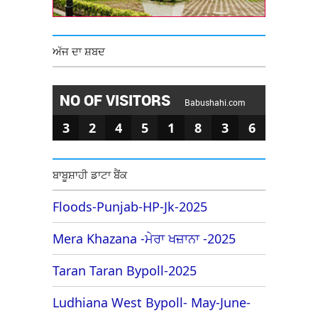
ਅੱਜ ਦਾ ਸ਼ਬਦ
NO OF VISITORS
Babushahi.com
3
2
4
5
1
8
3
6
ਬਾਬੂਸ਼ਾਹੀ ਡਾਟਾ ਬੈਂਕ
Floods-Punjab-HP-Jk-2025
Mera Khazana -ਮੇਰਾ ਖਜ਼ਾਨਾ -2025
Taran Taran Bypoll-2025
Ludhiana West Bypoll- May-June-