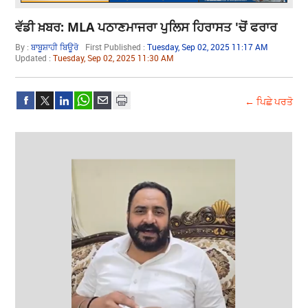
ਵੱਡੀ ਖ਼ਬਰ: MLA ਪਠਾਣਮਾਜਰਾ ਪੁਲਿਸ ਹਿਰਾਸਤ 'ਚੋਂ ਫਰਾਰ
By :
ਬਾਬੂਸ਼ਾਹੀ ਬਿਊਰੋ
First Published :
Tuesday, Sep 02, 2025 11:17 AM
Updated :
Tuesday, Sep 02, 2025 11:30 AM
← ਪਿਛੇ ਪਰਤੋ