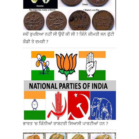
ਜਦੋਂ ਰੁਪਇਆ ਨਹੀਂ ਸੀ ਉਦੋਂ ਕੀ ਸੀ ? ਕਿੰਨੇ ਕੀਮਤੀ ਸਨ ਫੁੱਟੀ
ਕੌਡੀ ਤੇ ਦਮੜੀ ?
ਭਾਰਤ 'ਚ ਕਿੰਨੀਆਂ ਰਾਸ਼ਟਰੀ ਸਿਆਸੀ ਪਾਰਟੀਆਂ ਹਨ ?