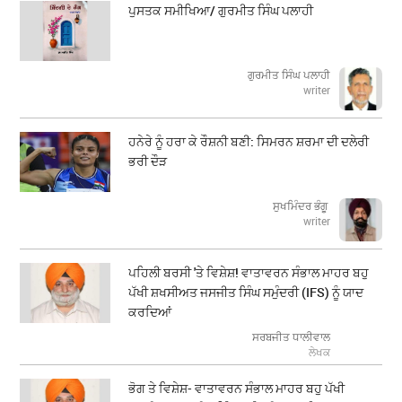
ਪੁਸਤਕ ਸਮੀਖਿਆ/ ਗੁਰਮੀਤ ਸਿੰਘ ਪਲਾਹੀ
ਗੁਰਮੀਤ ਸਿੰਘ ਪਲਾਹੀ
writer
ਹਨੇਰੇ ਨੂੰ ਹਰਾ ਕੇ ਰੌਸ਼ਨੀ ਬਣੀ: ਸਿਮਰਨ ਸ਼ਰਮਾ ਦੀ ਦਲੇਰੀ
ਭਰੀ ਦੌੜ
ਸੁਖਮਿੰਦਰ ਭੰਗੂ
writer
ਪਹਿਲੀ ਬਰਸੀ 'ਤੇ ਵਿਸ਼ੇਸ਼! ਵਾਤਾਵਰਨ ਸੰਭਾਲ ਮਾਹਰ ਬਹੁ
ਪੱਖੀ ਸ਼ਖਸੀਅਤ ਜਸਜੀਤ ਸਿੰਘ ਸਮੁੰਦਰੀ (IFS) ਨੂੰ ਯਾਦ
ਕਰਦਿਆਂ
ਸਰਬਜੀਤ ਧਾਲੀਵਾਲ
ਲੇਖਕ
ਭੋਗ ਤੇ ਵਿਸ਼ੇਸ਼- ਵਾਤਾਵਰਨ ਸੰਭਾਲ ਮਾਹਰ ਬਹੁ ਪੱਖੀ