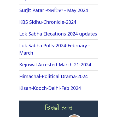
Surjit Patar -ਅਲਵਿਦਾ - May 2024
KBS Sidhu-Chronicle-2024
Lok Sabha Elecations 2024 updates
Lok Sabha Polls-2024-February -
March
Kejriwal Arrested-March 21-2024
Himachal-Political Drama-2024
Kisan-Kooch-Delhi-Feb 2024
ਤਿਰਛੀ ਨਜ਼ਰ