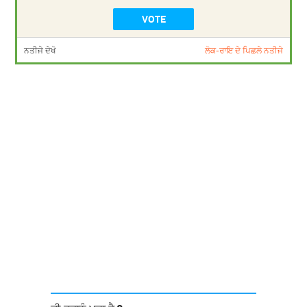
ਨਤੀਜੇ ਦੇਖੋ
ਲੋਕ-ਰਾਇ ਦੇ ਪਿਛਲੇ ਨਤੀਜੇ