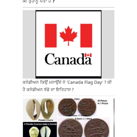
ਕੀ ਤੁਹਾਨੂੰ ਪਤਾ ਹੈ ?
ਕਨੇਡੀਅਨ ਕਿਉਂ ਮਨਾਉਂਦੇ ਨੇ 'Canada Flag Day' ? ਕੀ
ਹੈ ਕਨੇਡੀਅਨ ਝੰਡੇ ਦਾ ਇਤਿਹਾਸ ?