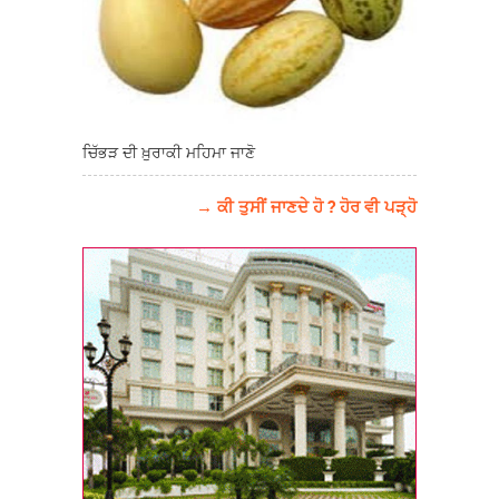
ਚਿੱਭੜ ਦੀ ਖ਼ੁਰਾਕੀ ਮਹਿਮਾ ਜਾਣੋ
→ ਕੀ ਤੁਸੀਂ ਜਾਣਦੇ ਹੋ ? ਹੋਰ ਵੀ ਪੜ੍ਹੋ