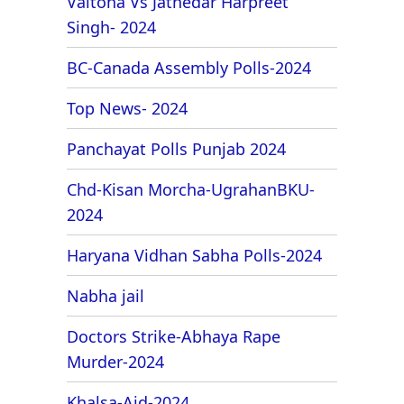
Valtoha Vs Jathedar Harpreet
Singh- 2024
BC-Canada Assembly Polls-2024
Top News- 2024
Panchayat Polls Punjab 2024
Chd-Kisan Morcha-UgrahanBKU-
2024
Haryana Vidhan Sabha Polls-2024
Nabha jail
Doctors Strike-Abhaya Rape
Murder-2024
Khalsa-Aid-2024