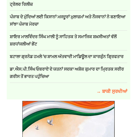
ਟ੍ਰੇਲਰ ਰਿਲੀਜ਼
ਪੰਜਾਬ ਦੇ ਮੁੱਦਿਆਂ ਲਈ ਕਿਸਾਨਾਂ ਮਜਦੂਰਾਂ ਮੁਲਾਜ਼ਮਾਂ ਅਤੇ ਨੌਜਵਾਨਾਂ ਨੇ ਬਣਾਇਆ
ਸਾਂਝਾ ਪੰਜਾਬ ਮੋਰਚਾ
ਸ਼ਾਇਰ ਮਾਲਵਿੰਦਰ ਸਿੰਘ ਮਾਲੀ ਨੂੰ ਸਾਹਿਤਕ ਤੇ ਸਮਾਜਿਕ ਸ਼ਖ਼ਸੀਅਤਾਂ ਵੱਲੋਂ
ਸ਼ਰਧਾਂਜਲੀਆਂ ਭੇਂਟ
ਬਟਾਲਾ ਗ੍ਰਨੇਡ ਹਮਲੇ ’ਚ ਸ਼ਾਮਲ ਅੱਤਵਾਦੀ ਮਾਡਿਊਲ ਦਾ ਕਾਰਕੁੰਨ ਗ੍ਰਿਫਤਾਰ
ਡਾ.ਐਸ.ਪੀ.ਸਿੰਘ ਓਬਰਾਏ ਦੇ ਯਤਨਾਂ ਸਦਕਾ ਅਸ਼ੋਕ ਕੁਮਾਰ ਦਾ ਮ੍ਰਿਤਕ ਸਰੀਰ
ਗਰੀਸ ਤੋਂ ਭਾਰਤ ਪਹੁੰਚਿਆ
→ ਬਾਕੀ ਸੁਰਖੀਆਂ