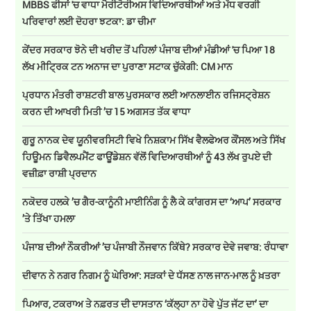
MBBS ਫੀਸਾਂ 'ਚ ਵਾਧਾ ਮੈਰੀਟੋਰੀਅਸ ਵਿਦਿਆਰਥੀਆਂ ਅਤੇ ਮੱਧ ਵਰਗੀ
ਪਰਿਵਾਰਾਂ ਲਈ ਦੋਹਰਾ ਝਟਕਾ: ਡਾ ਚੀਮਾ
ਕੇਂਦਰ ਸਰਕਾਰ ਝੋਨੇ ਦੀ ਖਰੀਦ ਤੋਂ ਪਹਿਲਾਂ ਪੰਜਾਬ ਦੀਆਂ ਮੰਡੀਆਂ 'ਚ ਪਿਆ 18
ਲੱਖ ਮੀਟ੍ਰਿਕ ਟਨ ਅਨਾਜ ਦਾ ਪੁਰਾਣਾ ਸਟਾਕ ਚੁੱਕੇਗੀ: CM ਮਾਨ
ਪ੍ਰਧਾਨ ਮੰਤਰੀ ਰਾਸ਼ਟਰੀ ਬਾਲ ਪੁਰਸਕਾਰ ਲਈ ਆਨਲਾਈਨ ਰਜਿਸਟ੍ਰੇਸ਼ਨ
ਕਰਨ ਦੀ ਆਖਰੀ ਮਿਤੀ ’ਚ 15 ਅਗਸਤ ਤੱਕ ਵਾਧਾ
ਗੁਰੂ ਨਾਨਕ ਦੇਵ ਯੂਨੀਵਰਸਿਟੀ ਵਿਖੇ ਨਿਸ਼ਕਾਮ ਸਿੱਖ ਵੈਲਫੇਅਰ ਕੌਂਸਲ ਅਤੇ ਸਿੱਖ
ਹਿਊਮਨ ਡਿਵੈਲਪਮੈਂਟ ਫਾਊਂਡੇਸ਼ਨ ਵੱਲੋਂ ਵਿਦਿਆਰਥੀਆਂ ਨੂੰ 43 ਲੱਖ ਰੁਪਏ ਦੀ
ਵਜ਼ੀਫ਼ਾ ਰਾਸ਼ੀ ਪ੍ਰਦਾਨ
ਨਕੋਦਰ ਹਲਕੇ ’ਚ ਗੈਰ-ਕਾਨੂੰਨੀ ਮਾਈਨਿੰਗ ਨੂੰ ਲੈ ਕੇ ਕਾਂਗਰਸ ਦਾ ‘ਆਪ’ ਸਰਕਾਰ
’ਤੇ ਤਿੱਖਾ ਹਮਲਾ
ਪੰਜਾਬ ਦੀਆਂ ਨੌਕਰੀਆਂ ’ਚ ਪੰਜਾਬੀ ਨੌਜਵਾਨ ਕਿੱਥੇ? ਸਰਕਾਰ ਦੇਵੇ ਜਵਾਬ: ਰੰਧਾਵਾ
ਦੀਵਾਨ ਨੇ ਨਗਰ ਨਿਗਮ ਨੂੰ ਘੇਰਿਆ: ਸੜਕਾਂ ਦੇ ਧੱਸਣ ਨਾਲ ਜਾਨ-ਮਾਲ ਨੂੰ ਖ਼ਤਰਾ
ਪਿਆਰ, ਟਕਰਾਅ ਤੇ ਨਫ਼ਰਤ ਦੀ ਦਾਸਤਾਨ ‘ਕੱਲ੍ਹਾ ਨਾ ਹੋਵੇ ਪੁੱਤ ਜੱਟ ਦਾ’ ਦਾ