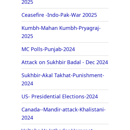
2025
Ceasefire -Indo-Pak-War 20025
Kumbh-Mahan Kumbh-Pryagraj-
2025
MC Polls-Punjab-2024
Attack on Sukhbir Badal - Dec 2024
Sukhbir-Akal Takhat-Punishment-
2024
US- Presidential Elections-2024
Canada--Mandir-attack-Khalistani-
2024