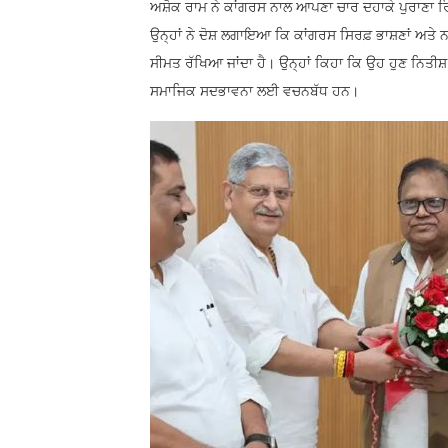
ਅਸ਼ੋਕ ਰਾਮ ਨੇ ਕਾਂਗਰਸ ਨਾਲ ਆਪਣਾ ਚਾਰ ਦਹਾਕੇ ਪੁਰਾਣਾ ਰਿ
ਉਨ੍ਹਾਂ ਨੇ ਦੋਸ਼ ਲਗਾਇਆ ਕਿ ਕਾਂਗਰਸ ਸਿਰਫ਼ ਭਾਸ਼ਣਾਂ ਅਤੇ
ਸੀਮਤ ਰੱਖਿਆ ਜਾਂਦਾ ਹੈ। ਉਨ੍ਹਾਂ ਕਿਹਾ ਕਿ ਉਹ ਹੁਣ ਨਿਤੀਸ਼ 
ਸਮਾਜਿਕ ਸਦਭਾਵਨਾ ਲਈ ਵਚਨਬੱਧ ਹਨ।