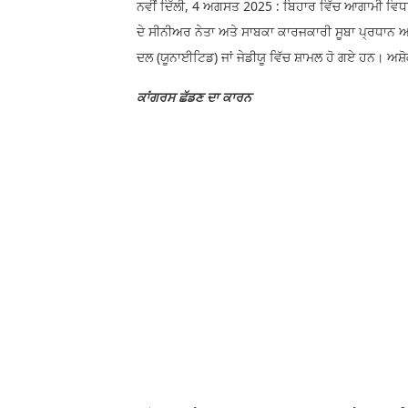
ਨਵੀਂ ਦਿੱਲੀ, 4 ਅਗਸਤ 2025 : ਬਿਹਾਰ ਵਿੱਚ ਆਗਾਮੀ ਵਿਧਾਨ 
ਦੇ ਸੀਨੀਅਰ ਨੇਤਾ ਅਤੇ ਸਾਬਕਾ ਕਾਰਜਕਾਰੀ ਸੂਬਾ ਪ੍ਰਧਾਨ ਅਸ਼
ਦਲ (ਯੂਨਾਈਟਿਡ) ਜਾਂ ਜੇਡੀਯੂ ਵਿੱਚ ਸ਼ਾਮਲ ਹੋ ਗਏ ਹਨ। ਅ
ਕਾਂਗਰਸ ਛੱਡਣ ਦਾ ਕਾਰਨ