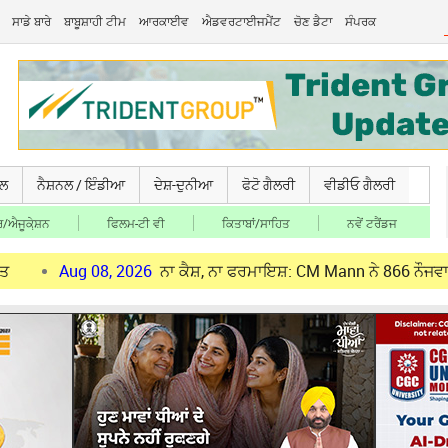
ਸਾਡੇ ਬਾਰੇ
ਬਾਬੂਸ਼ਾਹੀ ਟੀਮ
ਆਰਕਾਈਵ
ਐਡਵਰਟਾਈਜਮੈਂਟ
ਚੋਣ ਡੈਟਾ
ਸੰਪਰਕ
ਚਲ
ਨੈਸ਼ਨਲ / ਇੰਡੀਆ
ਦੇਸ਼-ਦੁਨੀਆ
ਫੋਟੋ ਗੈਲਰੀ
ਵੀਡੀਓ ਗੈਲਰੀ
/ਐਜੂਕੇ਼ਸ਼ਨ
ਫਿਲਮ-ਟੀ ਵੀ
ਕਿਤਾਬਾਂ/ਸਾਹਿਤ
ਨਵੇਂ ਟਰੈਂਡਜ
g 08, 2026
ਨਾ ਕੈਸ਼, ਨਾ ਫਰਮਾਇਸ਼: CM Mann ਨੇ 866 ਨੌਜਵਾਨਾਂ ਨੂੰ ਸੌਂਪੇ 