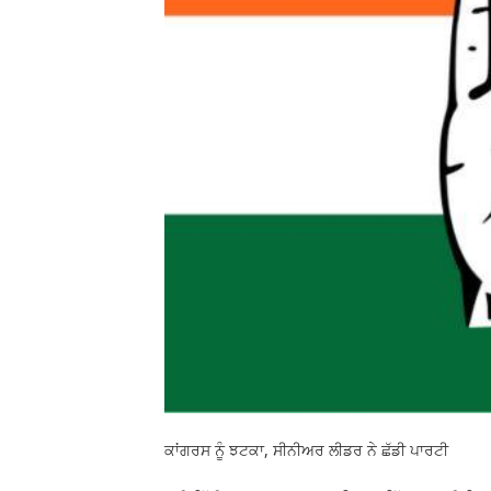
ਕਾਂਗਰਸ ਨੂੰ ਝਟਕਾ, ਸੀਨੀਅਰ ਲੀਡਰ ਨੇ ਛੱਡੀ ਪਾਰਟੀ