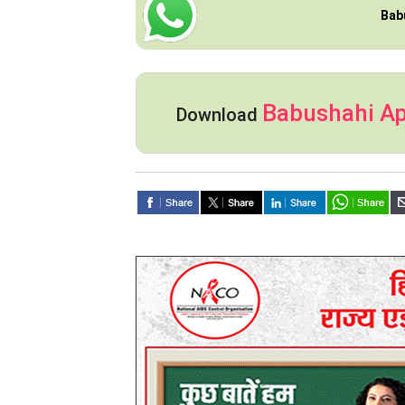
Bab
Babushahi A
Download