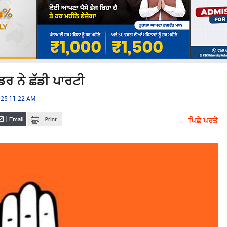
ਡਰ ਨੇ ਛੱਡੀ ਪਾਰਟੀ
025 11:22 AM
← ਪਿਛੇ ਪਰਤੋ