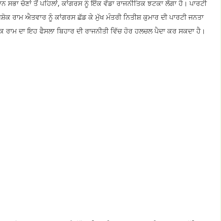
ਸਭਾ ਚੋਣਾਂ ਤੋਂ ਪਹਿਲਾਂ, ਕਾਂਗਰਸ ਨੂੰ ਇੱਕ ਵੱਡਾ ਰਾਜਨੀਤਿਕ ਝਟਕਾ ਲੱਗਾ ਹੈ। ਪਾਰਟੀ
ੋਕ ਰਾਮ ਐਤਵਾਰ ਨੂੰ ਕਾਂਗਰਸ ਛੱਡ ਕੇ ਮੁੱਖ ਮੰਤਰੀ ਨਿਤੀਸ਼ ਕੁਮਾਰ ਦੀ ਪਾਰਟੀ ਜਨਤਾ
ਸ਼ੋਕ ਰਾਮ ਦਾ ਇਹ ਫੈਸਲਾ ਬਿਹਾਰ ਦੀ ਰਾਜਨੀਤੀ ਵਿੱਚ ਹੋਰ ਹਲਚਲ ਪੈਦਾ ਕਰ ਸਕਦਾ ਹੈ।