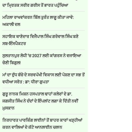
ਦਾ ਮ੍ਰਿਤਕ ਸਰੀਰ ਗਰੀਸ ਤੋਂ ਭਾਰਤ ਪਹੁੰਚਿਆ
ਮਹਿਲਾ ਰਾਖਵਾਂਕਰਨ ਬਿੱਲ ਤੁਰੰਤ ਲਾਗੂ ਕੀਤਾ ਜਾਵੇ:
ਅਕਾਲੀ ਦਲ
ਸਹਾਇਕ ਥਾਣੇਦਾਰ ਵਿਜੈਪਾਲ ਸਿੰਘ ਗਰੇਵਾਲ ਸਿੰਘ ਬਣੇ
ਸਬ-ਇੰਸਪੈਕਟਰ
ਸੁਲਤਾਨਪੁਰ ਲੋਧੀ ’ਚ 2027 ਲਈ ਕਾਂਗਰਸ ਨੇ ਵਜਾਇਆ
ਚੋਣੀ ਬਿਗੁਲ!
ਮਾਂ ਦਾ ਦੁੱਧ ਬੱਚੇ ਦੇ ਸਰਵਪੱਖੀ ਵਿਕਾਸ ਲਈ ਪੋਸ਼ਣ ਦਾ ਸਭ ਤੋਂ
ਵਧੀਆ ਸਰੋਤ : ਡਾ: ਧੀਰਾ ਗੁਪਤਾ
ਗੁਰੂ ਨਾਨਕ ਮਿਸ਼ਨ ਹਸਪਤਾਲ ਢਾਹਾਂ ਕਲੇਰਾਂ ਦੇ ਡਾ.
ਜਗਜੀਤ ਸਿੰਘ ਨੇ ਦੰਦਾਂ ਦੇ ਇੰਪਲਾਂਟ ਲਗਾ ਕੇ ਦਿੱਤੀ ਨਵੀਂ
ਮੁਸਕਾਨ
ਨਿਰਧਾਰਤ ਪਾਰਕਿੰਗ ਲਾਈਨਾਂ ਤੋਂ ਬਾਹਰ ਕਾਰਾਂ ਖੜ੍ਹੀਆਂ
ਕਰਨ ਵਾਲਿਆਂ ਦੇ ਕੱਟੇ ਆਨਲਾਈਨ ਚਲਾਨ