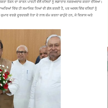
ਸ਼ਤਾ ਤੋੜਨ ਦਾ ਕਾਰਨ ਪਾਰਟੀ ਵੱਲੋਂ ਦਲਿਤਾਂ ਨੂੰ ਲਗਾਤਾਰ ਨਜ਼ਰਅੰਦਾਜ਼ ਕਰਨਾ ਦੱਸਿਆ।
 ਨਾਅਰਿਆਂ ਵਿੱਚ ਹੀ ਸਮਾਜਿਕ ਨਿਆਂ ਦੀ ਗੱਲ ਕਰਦੀ ਹੈ, ਪਰ ਅਸਲ ਵਿੱਚ ਦਲਿਤਾਂ ਨੂੰ
ਕੁਮਾਰ ਵਰਗੇ ਦੂਰਦਰਸ਼ੀ ਨੇਤਾ ਦੇ ਨਾਲ ਕੰਮ ਕਰਨਾ ਚਾਹੁੰਦੇ ਹਨ, ਜੋ ਵਿਕਾਸ ਅਤੇ