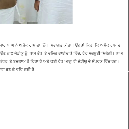
ਕੁਮਾਰ ਝਾਅ ਨੇ ਅਸ਼ੋਕ ਰਾਮ ਦਾ ਨਿੱਘਾ ਸਵਾਗਤ ਕੀਤਾ। ਉਨ੍ਹਾਂ ਕਿਹਾ ਕਿ ਅਸ਼ੋਕ ਰਾਮ ਦਾ
 ਆਉਣ ਨਾਲ ਜੇਡੀਯੂ ਨੂੰ, ਖਾਸ ਤੌਰ 'ਤੇ ਦਲਿਤ ਭਾਈਚਾਰੇ ਵਿੱਚ, ਹੋਰ ਮਜ਼ਬੂਤੀ ਮਿਲੇਗੀ। ਝਾਅ
ੇ ਪੱਧਰ 'ਤੇ ਬਦਲਾਅ ਹੋ ਰਿਹਾ ਹੈ ਅਤੇ ਕਈ ਹੋਰ ਆਗੂ ਵੀ ਜੇਡੀਯੂ ਦੇ ਸੰਪਰਕ ਵਿੱਚ ਹਨ।
ਖਾਵਾ ਬਣ ਕੇ ਰਹਿ ਗਈ ਹੈ।