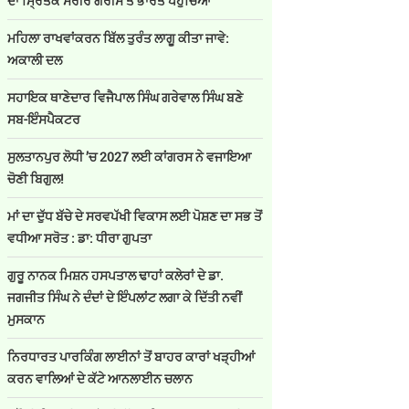
ਦਾ ਮ੍ਰਿਤਕ ਸਰੀਰ ਗਰੀਸ ਤੋਂ ਭਾਰਤ ਪਹੁੰਚਿਆ
ਮਹਿਲਾ ਰਾਖਵਾਂਕਰਨ ਬਿੱਲ ਤੁਰੰਤ ਲਾਗੂ ਕੀਤਾ ਜਾਵੇ:
ਅਕਾਲੀ ਦਲ
ਸਹਾਇਕ ਥਾਣੇਦਾਰ ਵਿਜੈਪਾਲ ਸਿੰਘ ਗਰੇਵਾਲ ਸਿੰਘ ਬਣੇ
ਸਬ-ਇੰਸਪੈਕਟਰ
ਸੁਲਤਾਨਪੁਰ ਲੋਧੀ ’ਚ 2027 ਲਈ ਕਾਂਗਰਸ ਨੇ ਵਜਾਇਆ
ਚੋਣੀ ਬਿਗੁਲ!
ਮਾਂ ਦਾ ਦੁੱਧ ਬੱਚੇ ਦੇ ਸਰਵਪੱਖੀ ਵਿਕਾਸ ਲਈ ਪੋਸ਼ਣ ਦਾ ਸਭ ਤੋਂ
ਵਧੀਆ ਸਰੋਤ : ਡਾ: ਧੀਰਾ ਗੁਪਤਾ
ਗੁਰੂ ਨਾਨਕ ਮਿਸ਼ਨ ਹਸਪਤਾਲ ਢਾਹਾਂ ਕਲੇਰਾਂ ਦੇ ਡਾ.
ਜਗਜੀਤ ਸਿੰਘ ਨੇ ਦੰਦਾਂ ਦੇ ਇੰਪਲਾਂਟ ਲਗਾ ਕੇ ਦਿੱਤੀ ਨਵੀਂ
ਮੁਸਕਾਨ
ਨਿਰਧਾਰਤ ਪਾਰਕਿੰਗ ਲਾਈਨਾਂ ਤੋਂ ਬਾਹਰ ਕਾਰਾਂ ਖੜ੍ਹੀਆਂ
ਕਰਨ ਵਾਲਿਆਂ ਦੇ ਕੱਟੇ ਆਨਲਾਈਨ ਚਲਾਨ