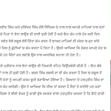
ਵੀਰ ਸਿੰਘ ਅਤੇ ਦਵਿੰਦਰ ਸਿੰਘ ਵੱਲੋਂ ਸਿੱਖਿਆ ਦੇ ਨਾਲ ਨਾਲ ਆਪਣੇ ਮਾਪਿਆਂ ਨਾਲ ਖੇਤਾਂ
ੇ ਪਿਤਾ ਨੇ ਝੋਨਾ ਲਾਉਣ ਦੀ ਸਾਈ ਫੜੀ ਹੋਈ ਹੈ ਅਤੇ ਇਹ ਕੰਮ ਹਾਲੇ ਹੋਰ ਕਈ ਦਿਨ
ੇਰ ਵੇਲੇ ਸਕੂਲ ਵੱਲੋਂ ਦਿੱਤਾ ਕੰਮ ਕਰਨ ਤੋਂ ਬਾਅਦ ਮਾਪਿਆਂ ਦੀ ਮੱਦਦ ’ਚ ਜੁਟ ਜਾਂਦੇ
ੈ ਜਿਸ ਨੂੰ ਛੁੱਟੀਆਂ ’ਚ ਕੰਮ ਕਰਨਾ ਪੈ ਰਿਹਾ ਹੈ। ਉਸਨੇ ਆਖਿਆ ਕਿ ਜੇਕਰ ਆਪਣੇ ਖੇਤ ’ਚ
 ਦੇ ਹਨ ਜਿੰਨਾਂ ਕਰ ਲਵਾਂਗੇ ਉਸ ਨਾਲ ਆਰਥਿਕ ਸਹਾਰਾ ਹੀ ਹੋਣਾ ਹੈ।
ਆਪਣੇ ਪ੍ਰੀਵਾਰ ਨਾਲ ਝੋਨਾ ਲਾਉਣ ਦੀ ਤਿਆਰੀ ਤਹਿਤ ਵਿਉਂਤਬੰਦੀ ਕੀਤੀ ਹੈ । ਇਹ ਬੱਚੇ
ਂ ਨਾਲ ਹੀ ਜੁੜੀ ਹੋਈ ਹੈ। ਬਚਨ ਸਿੰਘ ਸਬਜੀ ਦਾ ਵੀ ਕੰਮ ਕਰਦਾ ਹੈ ਜਿਸ ’ਚ ਸਕੂਲ ਤੋਂ
 ਵੀ ਖੇਤਾਂ ਨੂੰ ਆਪਣੀ ਕਰਮ ਭੂਮੀ ਬਣਾਇਆ ਹੋਇਆ ਹੈ। ਗਿਆਨਾ ਦੇ ਹਰਪ੍ਰੀਤ ਸਿੰਘ ਦਾ
ਿਸ ਕੰਮ ਆਵੇਗੀ। ਉਸ ਨੇ ਆਖਿਆ ਕਿ ਜੀਅ ਤਾਂ ਕਰਦਾ ਹੈ ਸੈਰਾਂ ਤੇ ਜਾਈਏ ਪਰ ਘਰਾਂ
ਿਲਾ ਤੇ ਝੀਲਾਂ ਵੇਖਣ ਨੂੰ ਕਾਫੀ ਕੁੱਝ ਸਮਝਣ ਵਾਲਾ ਹਰਪ੍ਰੀਤ ਆਖਦਾ ਹੈ ਕਿ ਇਹੋ ਕਾਫੀ