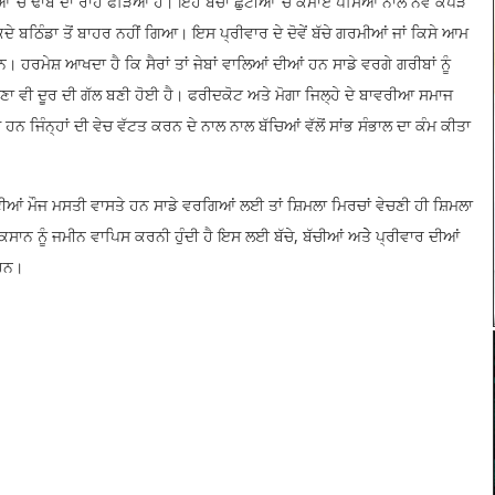
ਂ ’ਚ ਢਾਬੇ ਦਾ ਰਾਹ ਫੜਿਆ ਹੈ। ਇਹ ਬੱਚਾ ਛੁੱਟੀਆਂ ’ਚ ਕਮਾਏ ਪੈਸਿਆਂ ਨਾਲ ਨਵੇਂ ਕੱਪੜੇ
ਬਠਿੰਡਾ ਤੋਂ ਬਾਹਰ ਨਹੀਂ ਗਿਆ। ਇਸ ਪ੍ਰੀਵਾਰ ਦੇ ਦੋਵੇਂ ਬੱਚੇ ਗਰਮੀਆਂ ਜਾਂ ਕਿਸੇ ਆਮ
 ਹਰਮੇਸ਼ ਆਖਦਾ ਹੈ ਕਿ ਸੈਰਾਂ ਤਾਂ ਜੇਬਾਂ ਵਾਲਿਆਂ ਦੀਆਂ ਹਨ ਸਾਡੇ ਵਰਗੇ ਗਰੀਬਾਂ ਨੂੰ
ਸੋਚਣਾ ਵੀ ਦੂਰ ਦੀ ਗੱਲ ਬਣੀ ਹੋਈ ਹੈ। ਫਰੀਦਕੋਟ ਅਤੇ ਮੋਗਾ ਜਿਲ੍ਹੇ ਦੇ ਬਾਵਰੀਆ ਸਮਾਜ
ਨ ਜਿੰਨ੍ਹਾਂ ਦੀ ਵੇਚ ਵੱਟਤ ਕਰਨ ਦੇ ਨਾਲ ਨਾਲ ਬੱਚਿਆਂ ਵੱਲੋਂ ਸਾਂਭ ਸੰਭਾਲ ਦਾ ਕੰਮ ਕੀਤਾ
ਟੀਆਂ ਮੌਜ ਮਸਤੀ ਵਾਸਤੇ ਹਨ ਸਾਡੇ ਵਰਗਿਆਂ ਲਈ ਤਾਂ ਸ਼ਿਮਲਾ ਮਿਰਚਾਂ ਵੇਚਣੀ ਹੀ ਸ਼ਿਮਲਾ
ਿਸਾਨ ਨੂੰ ਜਮੀਨ ਵਾਪਿਸ ਕਰਨੀ ਹੁੰਦੀ ਹੈ ਇਸ ਲਈ ਬੱਚੇ, ਬੱਚੀਆਂ ਅਤੇੇ ਪ੍ਰੀਵਾਰ ਦੀਆਂ
 ਹਨ।