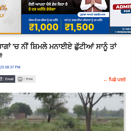
ਂ ’ਚ ਨੀਂ ਸ਼ਿਮਲੇ ਮਨਾਈਏ ਛੁੱਟੀਆਂ ਸਾਨੂੰ ਤਾਂ
ਂ
025 08:37 PM
← ਪਿਛੇ ਪਰਤੋ