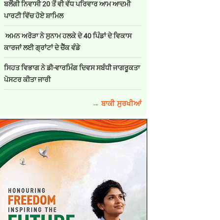
ਬਲੌਂਗੀ ਨਿਵਾਸੀ 20 ਤੋਂ ਵੀ ਵੱਧ ਪਰਿਵਾਰ ਆਮ ਆਦਮੀ
ਪਾਰਟੀ ਵਿੱਚ ਹੋਏ ਸ਼ਾਮਿਲ
ਅਮਨ ਅਰੋੜਾ ਨੇ ਸੁਨਾਮ ਹਲਕੇ ਦੇ 40 ਪਿੰਡਾਂ ਦੇ ਵਿਕਾਸ
ਕਾਰਜਾਂ ਲਈ ਗ੍ਰਾਂਟਾਂ ਦੇ ਚੈੱਕ ਵੰਡੇ
ਸਿਹਤ ਵਿਭਾਗ ਨੇ ਡੀ-ਵਾਰਮਿੰਗ ਦਿਵਸ ਸਬੰਧੀ ਜਾਗਰੂਕਤਾ
ਪੋਸਟਰ ਕੀਤਾ ਜਾਰੀ
→ ਬਾਕੀ ਸੁਰਖੀਆਂ