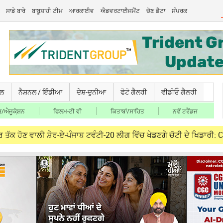
ਸਾਡੇ ਬਾਰੇ
ਬਾਬੂਸ਼ਾਹੀ ਟੀਮ
ਆਰਕਾਈਵ
ਐਡਵਰਟਾਈਜਮੈਂਟ
ਚੋਣ ਡੈਟਾ
ਸੰਪਰਕ
ਚਲ
ਨੈਸ਼ਨਲ / ਇੰਡੀਆ
ਦੇਸ਼-ਦੁਨੀਆ
ਫੋਟੋ ਗੈਲਰੀ
ਵੀਡੀਓ ਗੈਲਰੀ
/ਐਜੂਕੇ਼ਸ਼ਨ
ਫਿਲਮ-ਟੀ ਵੀ
ਕਿਤਾਬਾਂ/ਸਾਹਿਤ
ਨਵੇਂ ਟਰੈਂਡਜ
ੀ ਸ਼ੇਰ-ਏ-ਪੰਜਾਬ ਟਵੰਟੀ-20 ਲੀਗ ਵਿੱਚ ਖੇਡਣਗੇ ਚੋਟੀ ਦੇ ਖਿਡਾਰੀ: CM Mann