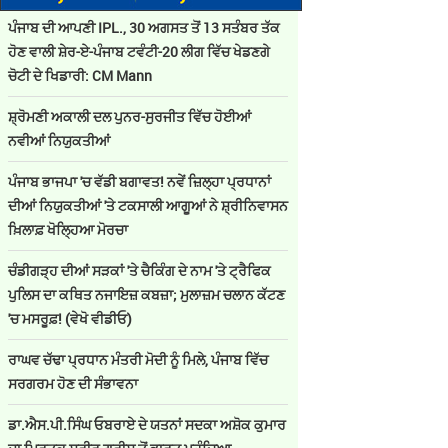
ਪੰਜਾਬ ਦੀ ਆਪਣੀ IPL., 30 ਅਗਸਤ ਤੋਂ 13 ਸਤੰਬਰ ਤੱਕ
ਹੋਣ ਵਾਲੀ ਸ਼ੇਰ-ਏ-ਪੰਜਾਬ ਟਵੰਟੀ-20 ਲੀਗ ਵਿੱਚ ਖੇਡਣਗੇ
ਚੋਟੀ ਦੇ ਖਿਡਾਰੀ: CM Mann
ਸ਼੍ਰੋਮਣੀ ਅਕਾਲੀ ਦਲ ਪੁਨਰ-ਸੁਰਜੀਤ ਵਿੱਚ ਹੋਈਆਂ
ਨਵੀਆਂ ਨਿਯੁਕਤੀਆਂ
ਪੰਜਾਬ ਭਾਜਪਾ 'ਚ ਵੱਡੀ ਬਗਾਵਤ! ਨਵੇਂ ਜ਼ਿਲ੍ਹਾ ਪ੍ਰਧਾਨਾਂ
ਦੀਆਂ ਨਿਯੁਕਤੀਆਂ 'ਤੇ ਟਕਸਾਲੀ ਆਗੂਆਂ ਨੇ ਸ਼੍ਰੀਨਿਵਾਸਨ
ਖ਼ਿਲਾਫ਼ ਖੋਲ੍ਹਿਆ ਮੋਰਚਾ
ਚੰਡੀਗੜ੍ਹ ਦੀਆਂ ਸੜਕਾਂ 'ਤੇ ਚੈਕਿੰਗ ਦੇ ਨਾਮ 'ਤੇ ਟ੍ਰੈਫਿਕ
ਪੁਲਿਸ ਦਾ ਕਥਿਤ ਨਜਾਇਜ਼ ਕਬਜ਼ਾ; ਮੁਲਾਜ਼ਮ ਚਲਾਨ ਕੱਟਣ
'ਚ ਮਸਰੂਫ਼! (ਵੇਖੋ ਵੀਡੀਓ)
ਰਾਘਵ ਚੱਢਾ ਪ੍ਰਧਾਨ ਮੰਤਰੀ ਮੋਦੀ ਨੂੰ ਮਿਲੇ, ਪੰਜਾਬ ਵਿੱਚ
ਸਰਗਰਮ ਹੋਣ ਦੀ ਸੰਭਾਵਨਾ
ਡਾ.ਐਸ.ਪੀ.ਸਿੰਘ ਓਬਰਾਏ ਦੇ ਯਤਨਾਂ ਸਦਕਾ ਅਸ਼ੋਕ ਕੁਮਾਰ