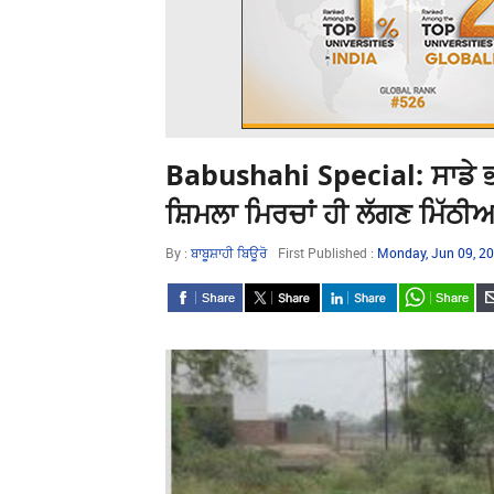
Babushahi Special: ਸਾਡੇ ਭਾਗਾ
ਸ਼ਿਮਲਾ ਮਿਰਚਾਂ ਹੀ ਲੱਗਣ ਮਿੱਠੀਆ
By :
ਬਾਬੂਸ਼ਾਹੀ ਬਿਊਰੋ
First Published :
Monday, Jun 09, 2