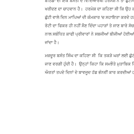
ਬਠਿੰਡਾ ਦੀ ਇੱਕ ਬਸਤੀ ਦੇ ਵਿਦਿਆਰਥੀ ਹਰਮੇਸ਼ ਨੇ ਤਾਂ ਛੁੱਟੀਆ
ਖਰੀਦਣ ਦਾ ਚਾਹਵਾਨ ਹੈ। ਹਰਮੇਸ਼ ਦਾ ਕਹਿਣਾ ਸੀ ਕਿ ਉਹ ਕਦੇ 
ਛੁੱਟੀ ਵਾਲੇ ਦਿਨ ਮਾਪਿਆਂ ਦੀ ਕੰਮਕਾਰ ’ਚ ਸਹਾਇਤਾ ਕਰਦੇ ਹਨ।
ਰੋਟੀ ਦਾ ਫਿਕਰ ਹੀ ਨਹੀਂ ਸੌਣ ਦਿੰਦਾ ਪਹਾੜਾਂ ਤੇ ਜਾਣ ਬਾਰੇ 
ਨਾਲ ਸਬੰਧਿਤ ਕਾਫੀ ਪ੍ਰੀਵਾਰਾਂ ਨੇ ਸਬਜੀਆਂ ਬੀਜੀਆਂ ਹੋਈਆਂ ਹ
ਜਾਂਦਾ ਹੈ।
ਮਜ਼ਦੂਰ ਬਸੰਤ ਸਿੰਘ ਦਾ ਕਹਿਣਾ ਸੀ ਕਿ ਤਕੜੇ ਘਰਾਂ ਲਈ ਛੁੱ
ਜਾਣ ਵਰਗੀ ਹੁੰਦੀ ਹੈ। ਉਨ੍ਹਾਂ ਕਿਹਾ ਕਿ ਸਮਝੌਤੇ ਮੁਤਾਬਿਕ ਕ
ਔਰਤਾਂ ਤਪਦੇ ਦਿਨਾਂ ਦੇ ਬਾਵਜੂਦ ਹੱਡ ਭੰਨਵੀਂ ਕਾਰ ਕਰਦੀਆਂ