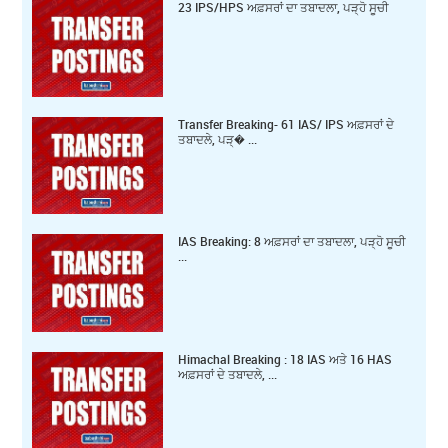
23 IPS/HPS ਅਫ਼ਸਰਾਂ ਦਾ ਤਬਾਦਲਾ, ਪੜ੍ਹੋ ਸੂਚੀ
Transfer Breaking- 61 IAS/ IPS ਅਫ਼ਸਰਾਂ ਦੇ
ਤਬਾਦਲੇ, ਪੜ੍� ...
IAS Breaking: 8 ਅਫ਼ਸਰਾਂ ਦਾ ਤਬਾਦਲਾ, ਪੜ੍ਹੋ ਸੂਚੀ
...
Himachal Breaking : 18 IAS ਅਤੇ 16 HAS
ਅਫ਼ਸਰਾਂ ਦੇ ਤਬਾਦਲੇ, ...