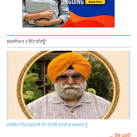
ਸ਼ਖ਼ਸੀਅਤ / ਇੰਟਰਵਿਊ
ਜਸਜੀਤ ਸਿੰਘ ਸਮੁੰਦਰੀ ਦੀ ਪਹਿਲੀ ਬਰਸੀ 8 ਅਗਸਤ ਨੂੰ
→ ਹੋਰ ਪੜ੍ਹੋ