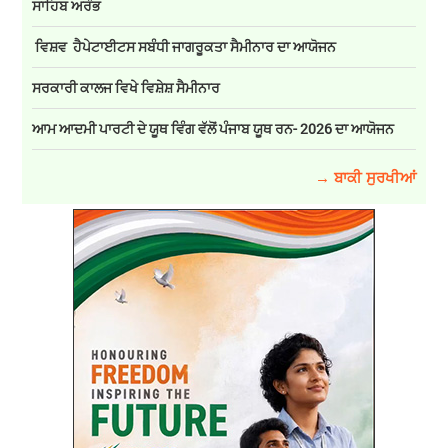
ਸਾਹਿਬ ਅਰੰਭ
ਵਿਸ਼ਵ ਹੈਪੇਟਾਈਟਸ ਸਬੰਧੀ ਜਾਗਰੂਕਤਾ ਸੈਮੀਨਾਰ ਦਾ ਆਯੋਜਨ
ਸਰਕਾਰੀ ਕਾਲਜ ਵਿਖੇ ਵਿਸ਼ੇਸ਼ ਸੈਮੀਨਾਰ
ਆਮ ਆਦਮੀ ਪਾਰਟੀ ਦੇ ਯੂਥ ਵਿੰਗ ਵੱਲੋਂ ਪੰਜਾਬ ਯੂਥ ਰਨ- 2026 ਦਾ ਆਯੋਜਨ
→ ਬਾਕੀ ਸੁਰਖੀਆਂ