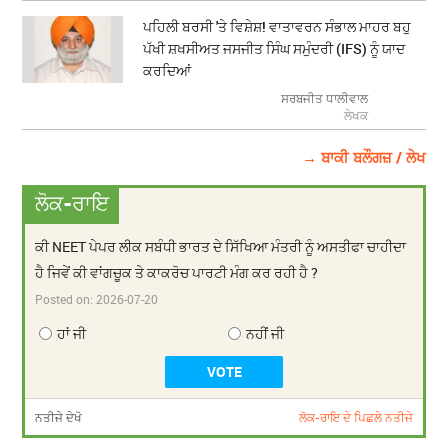
ਪਹਿਲੀ ਬਰਸੀ 'ਤੇ ਵਿਸ਼ੇਸ਼! ਵਾਤਾਵਰਨ ਸੰਭਾਲ ਮਾਹਰ ਬਹੁ
ਪੱਖੀ ਸ਼ਖਸੀਅਤ ਜਸਜੀਤ ਸਿੰਘ ਸਮੁੰਦਰੀ (IFS) ਨੂੰ ਯਾਦ
ਕਰਦਿਆਂ
ਸਰਬਜੀਤ ਧਾਲੀਵਾਲ
ਲੇਖਕ
→ ਬਾਕੀ ਬਲੌਗਜ਼ / ਲੇਖ
ਲੋਕ-ਰਾਇ
ਕੀ NEET ਪੇਪਰ ਲੀਕ ਸਬੰਧੀ ਭਾਰਤ ਦੇ ਸਿੱਖਿਆ ਮੰਤਰੀ ਨੂੰ ਅਸਤੀਫਾ ਚਾਹੀਦਾ
ਹੈ ਜਿਵੇਂ ਕੀ ਵਾਂਗਚੂਕ ਤੇ ਕਾਕਰੋਚ ਪਾਰਟੀ ਮੰਗ ਕਰ ਰਹੀ ਹੈ ?
Posted on:
2026-07-20
ਹਾਂ ਜੀ
ਨਹੀਂ ਜੀ
ਨਤੀਜੇ ਦੇਖੋ
ਲੋਕ-ਰਾਇ ਦੇ ਪਿਛਲੇ ਨਤੀਜੇ