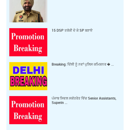
15 DSP ਤਰੱਕੀ ਦੇ ਕੇ SP ਬਣਾਏ
Breaking: ਦਿੱਲੀ ਨੂੰ ਨਵਾਂ ਪੁਲਿਸ ਕਮਿਸ਼ਨਰ � ...
ਪੰਜਾਬ ਸਿਵਲ ਸਕੱਤਰੇਤ ਵਿੱਚ Senior Assistants,
Superin ...