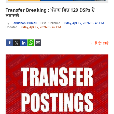
Transfer Breaking : ਪੰਜਾਬ ਵਿਚ 129 DSPs ਦੇ
ਤਬਾਦਲੇ
By :
Babushahi Bureau
First Published :
Friday, Apr 17, 2026 05:45 PM
Updated :
Friday, Apr 17, 2026 05:49 PM
← ਪਿਛੇ ਪਰਤੋ