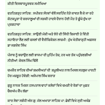
ਕੀਤੀ ਵਿਸਥਾਰਪੂਰਵਕ ਸਮੀਖਿਆ
ਫਤਹਿਗੜ੍ਹ ਸਾਹਿਬ : ਸਪੀਕਰ ਸੰਧਵਾਂ ਵੱਲੋਂ ਸਰਹਿੰਦ ਨੇੜੇ ਕਾਵੜ ਲੈ ਕੇ ਜਾ ਰਹੇ
ਕੋਟਕਪੂਰਾ ਦੇ ਸ਼ਰਧਾਲੂਆਂ ਦੀ ਸੜਕੀ ਹਾਦਸੇ ਦੌਰਾਨ ਹੋਈ ਮੌਤ ਤੇ ਡੂੰਘੇ ਦੁੱਖ ਦਾ
ਪ੍ਰਗਟਾਵਾ
ਫਤਹਿਗੜ੍ਹ ਸਾਹਿਬ : ਸਾਉਣੀ ਮੱਕੀ ਅਤੇ ਝੋਨੇ ਦੀ ਸਿੱਧੀ ਬਿਜਾਈ ਤੇ ਵਿੱਤੀ
ਸਹਾਇਤਾ ਲੈਣ ਲਈ ਫਸਲਾਂ ਦੀ ਵੈਰੀਫਿਕੇਸ਼ਨ ਲਾਜ਼ਮੀ : ਮੁੱਖ ਖੇਤੀਬਾੜ੍ਹੀ ਅਫ਼ਸਰ
ਡਾ ਜਗਦੇਵ ਸਿੰਘ
ਪੰਜਾਬ ਨੂੰ ਬਚਾਉਣ ਲਈ ਭਾਜਪਾ ਦੀ ਮੁਹਿੰਮ ਤੇਜ਼, ਹਰ ਘਰ ਤੱਕ ਪਹੁੰਚਣਗੀਆਂ
ਨੀਤੀਆਂ: ਕੇਵਲ ਸਿੰਘ ਢਿੱਲੋਂ
ਚਮਕੌਰ ਸਾਹਿਬ ਦੀਆਂ ਸ਼ਖ਼ਸੀਅਤਾਂ ਦੀ ਸ਼ਮੂਲੀਅਤ ਨਾਲ ਮਿਸਲ ਸਤਲੁਜ ਪਾਰਟੀ
ਹੋਰ ਮਜ਼ਬੂਤ ਹੋਵੇਗੀ: ਅਜੇਪਾਲ ਸਿੰਘ ਬਰਾੜ
ਗੁਰੂ ਨਾਨਕ ਮਿਸ਼ਨ ਹਸਪਤਾਲ ਢਾਹਾਂ ਕਲੇਰਾਂ ਵਿਖੇ ਚਮੜੀ ਦੇ ਰੋਗਾਂ ਦਾ ਮੁਫ਼ਤ
ਚੈਕਅੱਪ ਕੈਂਪ ਲੱਗਾ
ਕਾਰ ਸੇਵਾ ਸਬੰਧੀ ਅੱਜ ਗੁ: ਮੱਲ ਅਖਾੜਾ ਸਾਹਿਬ ਪਾ: ਛੇਵੀਂ ਵਿਖੇ ਸ੍ਰੀ ਅਖੰਡ