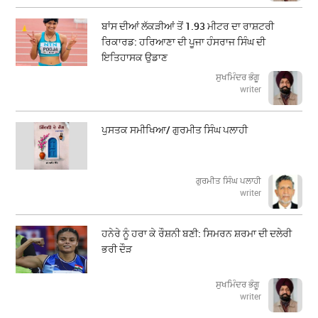
ਬਾਂਸ ਦੀਆਂ ਲੱਕੜੀਆਂ ਤੋਂ 1.93 ਮੀਟਰ ਦਾ ਰਾਸ਼ਟਰੀ
ਰਿਕਾਰਡ: ਹਰਿਆਣਾ ਦੀ ਪੂਜਾ ਹੰਸਰਾਜ ਸਿੰਘ ਦੀ
ਇਤਿਹਾਸਕ ਉਡਾਣ
ਸੁਖਮਿੰਦਰ ਭੰਗੂ
writer
ਪੁਸਤਕ ਸਮੀਖਿਆ/ ਗੁਰਮੀਤ ਸਿੰਘ ਪਲਾਹੀ
ਗੁਰਮੀਤ ਸਿੰਘ ਪਲਾਹੀ
writer
ਹਨੇਰੇ ਨੂੰ ਹਰਾ ਕੇ ਰੌਸ਼ਨੀ ਬਣੀ: ਸਿਮਰਨ ਸ਼ਰਮਾ ਦੀ ਦਲੇਰੀ
ਭਰੀ ਦੌੜ
ਸੁਖਮਿੰਦਰ ਭੰਗੂ
writer