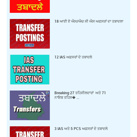
18 ਆਈ ਏ ਐਸ/ਐਚ ਸੀ ਐਸ ਅਫਸਰਾਂ ਦਾ ਤਬਾਦਲਾ
12 IAS ਅਫ਼ਸਰਾਂ ਦੇ ਤਬਾਦਲੇ
Breaking:27 ਤਹਿਸੀਲਦਾਰਾਂ ਅਤੇ 71
ਨਾਇਬ ਤਹਿਸ� ...
3 IAS ਅਤੇ 5 PCS ਅਫ਼ਸਰਾਂ ਦੇ ਤਬਾਦਲੇ