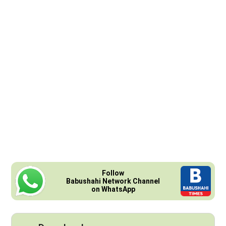
Follow
Babushahi Network Channel
on WhatsApp