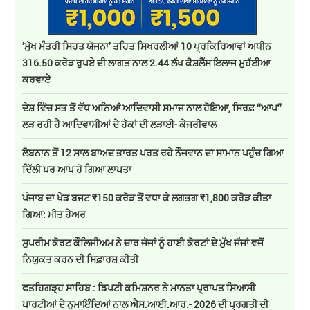
’ਮੁੱਖ ਮੰਤਰੀ ਸਿਹਤ ਯੋਜਨਾ’ ਤਹਿਤ ਸਿਖਰਲੀਆਂ 10 ਪ੍ਰਕਿਰਿਆਵਾਂ ਅਧੀਨ
316.50 ਕਰੋੜ ਰੁਪਏ ਦੀ ਲਾਗਤ ਨਾਲ 2.44 ਲੱਖ ਕੈਸ਼ਲੈੱਸ ਇਲਾਜ ਮੁਹੱਈਆ
ਕਰਵਾਏੇ
ਦੇਸ਼ ਵਿੱਚ ਸਭ ਤੋਂ ਵੱਧ ਅਨਿਆਂ ਆਦਿਵਾਸੀ ਸਮਾਜ ਨਾਲ ਹੋਇਆ, ਸਿਰਫ਼ ‘‘ਆਪ’’
ਲੜ ਰਹੀ ਹੈ ਆਦਿਵਾਸੀਆਂ ਦੇ ਹੱਕਾਂ ਦੀ ਲੜਾਈ- ਕੇਜਰੀਵਾਲ
ਲੈਬਨਾਨ ਤੋਂ 12 ਸਾਲ ਬਾਅਦ ਭਾਰਤ ਪਰਤ ਰਹੇ ਨੌਜਵਾਨ ਦਾ ਸਾਮਾਨ ਪਹੁੰਚ ਗਿਆ
ਦਿੱਲੀ ਪਰ ਆਪ ਹੋ ਗਿਆ ਲਾਪਤਾ
ਪੰਜਾਬ ਦਾ ਖੇਡ ਬਜਟ ₹150 ਕਰੋੜ ਤੋਂ ਵਧਾ ਕੇ ਲਗਭਗ ₹1,800 ਕਰੋੜ ਕੀਤਾ
ਗਿਆ: ਮੀਤ ਹੇਅਰ
ਸੁਪਰੀਮ ਕੋਰਟ ਕੌਲਿਜੀਅਮ ਨੇ ਚਾਰ ਜੱਜਾਂ ਨੂੰ ਹਾਈ ਕੋਰਟਾਂ ਦੇ ਮੁੱਖ ਜੱਜਾਂ ਵਜੋਂ
ਨਿਯੁਕਤ ਕਰਨ ਦੀ ਸਿਫ਼ਾਰਸ਼ ਕੀਤੀ
ਫਤਹਿਗੜ੍ਹ ਸਾਹਿਬ : ਡਿਪਟੀ ਕਮਿਸ਼ਨਰ ਨੇ ਮਾਨਤਾ ਪ੍ਰਾਪਤ ਸਿਆਸੀ
ਪਾਰਟੀਆਂ ਦੇ ਨੁਮਾਇੰਦਿਆਂ ਨਾਲ ਐਸ.ਆਈ.ਆਰ.- 2026 ਦੀ ਪ੍ਰਗਤੀ ਦੀ