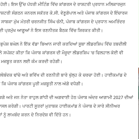
ਹੋਈ। ਇਸ ਉੱਚ ਪੱਧਰੀ ਮੀਟਿੰਗ ਵਿੱਚ ਕਾਂਗਰਸ ਦੇ ਰਾਸ਼ਟਰੀ ਪ੍ਰਧਾਨ ਮਲਿਕਾਰਜੁਨ
 ਰਾਸ਼ਟਰੀ ਸੰਗਠਨ ਜਨਰਲ ਸਕੱਤਰ ਕੇ.ਸੀ. ਵੇਣੂਗੋਪਾਲ ਅਤੇ ਪੰਜਾਬ ਕਾਂਗਰਸ ਦੇ ਇੰਚਾਰਜ
ਵੱਲੋਂ ਸਾਬਕਾ ਮੁੱਖ ਮੰਤਰੀ ਚਰਨਜੀਤ ਸਿੰਘ ਚੰਨੀ, ਪੰਜਾਬ ਕਾਂਗਰਸ ਦੇ ਪ੍ਰਧਾਨ ਅਮਰਿੰਦਰ
ਦੇ ਕਈ ਪ੍ਰਮੁੱਖ ਆਗੂਆਂ ਨੇ ਇਸ ਰਣਨੀਤਕ ਬੈਠਕ ਵਿੱਚ ਸ਼ਿਰਕਤ ਕੀਤੀ।
ਜ ਭੁਪੇਸ਼ ਬਘੇਲ ਨੇ ਇੱਕ ਵੱਡਾ ਬਿਆਨ ਜਾਰੀ ਕਰਦਿਆਂ ਸੂਬਾ ਲੀਡਰਸ਼ਿਪ ਵਿੱਚ ਤਬਦੀਲੀ
 ਨੇ ਸਪੱਸ਼ਟ ਕੀਤਾ ਕਿ ਪੰਜਾਬ ਕਾਂਗਰਸ ਦੀ ਮੌਜੂਦਾ ਲੀਡਰਸ਼ਿਪ 'ਚ ਫਿਲਹਾਲ ਕੋਈ ਵੀ
ਨੂੰ ਮਜ਼ਬੂਤ ਕਰਨ ਲਈ ਕੰਮ ਕਰਦੀ ਰਹੇਗੀ।
ੇਬੰਦਕ ਢਾਂਚੇ ਅਤੇ ਭਵਿੱਖ ਦੀ ਰਣਨੀਤੀ ਬਾਰੇ ਖੁੱਲ੍ਹ ਕੇ ਚਰਚਾ ਹੋਈ। ਹਾਈਕਮਾਂਡ ਦੇ
ਾ ਕਿ ਪੰਜਾਬ ਕਾਂਗਰਸ ਪੂਰੀ ਮਜ਼ਬੂਤੀ ਨਾਲ ਅੱਗੇ ਵਧੇਗੀ।
ਖੜਗੇ ਅਤੇ ਜਨ ਨੇਤਾ ਰਾਹੁਲ ਗਾਂਧੀ ਦੀ ਅਗਵਾਈ ਹੇਠ ਪੰਜਾਬ ਅੰਦਰ ਆਗਾਮੀ 2027 ਦੀਆਂ
ਹਾਸਲ ਕਰੇਗੀ। ਪਾਰਟੀ ਸੂਤਰਾਂ ਮੁਤਾਬਕ ਹਾਈਕਮਾਂਡ ਨੇ ਪੰਜਾਬ ਦੇ ਸਾਰੇ ਸੀਨੀਅਰ
ਂ ਨੂੰ ਲਾਮਬੰਦ ਕਰਨ ਦੇ ਨਿਰਦੇਸ਼ ਵੀ ਦਿੱਤੇ ਹਨ।