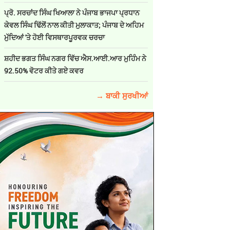
ਪ੍ਰੋ. ਸਰਚਾਂਦ ਸਿੰਘ ਖਿਆਲਾ ਨੇ ਪੰਜਾਬ ਭਾਜਪਾ ਪ੍ਰਧਾਨ
ਕੇਵਲ ਸਿੰਘ ਢਿੱਲੋਂ ਨਾਲ ਕੀਤੀ ਮੁਲਾਕਾਤ; ਪੰਜਾਬ ਦੇ ਅਹਿਮ
ਮੁੱਦਿਆਂ 'ਤੇ ਹੋਈ ਵਿਸਥਾਰਪੂਰਵਕ ਚਰਚਾ
ਸ਼ਹੀਦ ਭਗਤ ਸਿੰਘ ਨਗਰ ਵਿੱਚ ਐਸ.ਆਈ.ਆਰ ਮੁਹਿੰਮ ਨੇ
92.50% ਵੋਟਰ ਕੀਤੇ ਗਏ ਕਵਰ
→ ਬਾਕੀ ਸੁਰਖੀਆਂ