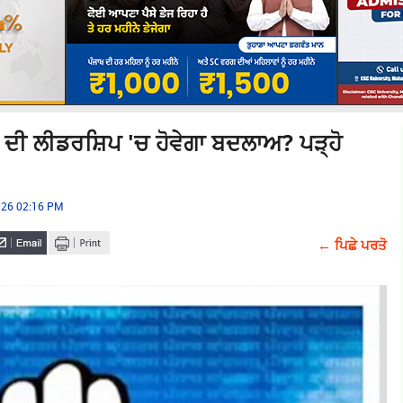
ਦੀ ਲੀਡਰਸ਼ਿਪ 'ਚ ਹੋਵੇਗਾ ਬਦਲਾਅ? ਪੜ੍ਹੋ
2026 02:16 PM
← ਪਿਛੇ ਪਰਤੋ