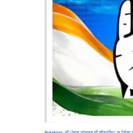
Breaking: ਕੀ ਪੰਜਾਬ ਕਾਂਗਰਸ ਦੀ ਲੀਡਰਸ਼ਿਪ 'ਚ ਹੋਵੇਗਾ ਬ