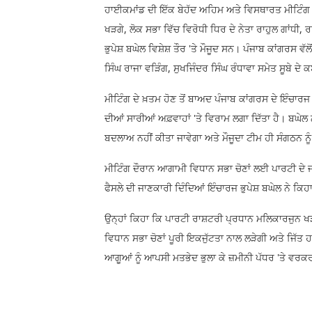
ਹਾਈਕਮਾਂਡ ਦੀ ਇੱਕ ਬੇਹੱਦ ਅਹਿਮ ਅਤੇ ਵਿਸਥਾਰਤ ਮੀਟਿੰਗ 
ਖੜਗੇ, ਲੋਕ ਸਭਾ ਵਿੱਚ ਵਿਰੋਧੀ ਧਿਰ ਦੇ ਨੇਤਾ ਰਾਹੁਲ ਗਾਂਧੀ,
ਭੁਪੇਸ਼ ਬਘੇਲ ਵਿਸ਼ੇਸ਼ ਤੌਰ 'ਤੇ ਮੌਜੂਦ ਸਨ। ਪੰਜਾਬ ਕਾਂਗਰਸ 
ਸਿੰਘ ਰਾਜਾ ਵੜਿੰਗ, ਸੁਖਜਿੰਦਰ ਸਿੰਘ ਰੰਧਾਵਾ ਸਮੇਤ ਸੂਬੇ 
ਮੀਟਿੰਗ ਦੇ ਖ਼ਤਮ ਹੋਣ ਤੋਂ ਬਾਅਦ ਪੰਜਾਬ ਕਾਂਗਰਸ ਦੇ ਇੰਚਾਰ
ਦੀਆਂ ਸਾਰੀਆਂ ਅਫ਼ਵਾਹਾਂ 'ਤੇ ਵਿਰਾਮ ਲਗਾ ਦਿੱਤਾ ਹੈ। ਬਘੇਲ
ਬਦਲਾਅ ਨਹੀਂ ਕੀਤਾ ਜਾਵੇਗਾ ਅਤੇ ਮੌਜੂਦਾ ਟੀਮ ਹੀ ਸੰਗਠਨ 
ਮੀਟਿੰਗ ਦੌਰਾਨ ਆਗਾਮੀ ਵਿਧਾਨ ਸਭਾ ਚੋਣਾਂ ਲਈ ਪਾਰਟੀ ਦੇ ਜਥ
ਫੈਸਲੇ ਦੀ ਜਾਣਕਾਰੀ ਦਿੰਦਿਆਂ ਇੰਚਾਰਜ ਭੁਪੇਸ਼ ਬਘੇਲ ਨੇ ਕਿਹ
ਉਨ੍ਹਾਂ ਕਿਹਾ ਕਿ ਪਾਰਟੀ ਰਾਸ਼ਟਰੀ ਪ੍ਰਧਾਨ ਮਲਿਕਾਰਜੁਨ 
ਵਿਧਾਨ ਸਭਾ ਚੋਣਾਂ ਪੂਰੀ ਇਕਜੁੱਟਤਾ ਨਾਲ ਲੜੇਗੀ ਅਤੇ ਜਿੱਤ 
ਆਗੂਆਂ ਨੂੰ ਆਪਸੀ ਮਤਭੇਦ ਭੁਲਾ ਕੇ ਜ਼ਮੀਨੀ ਪੱਧਰ 'ਤੇ ਵਰਕਰਾ