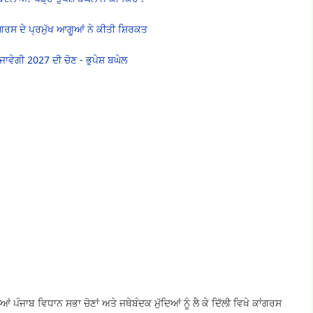
ਗਰਸ ਦੇ ਪ੍ਰਮੁੱਖ ਆਗੂਆਂ ਨੇ ਕੀਤੀ ਸ਼ਿਰਕਤ
ਾਵੇਗੀ 2027 ਦੀ ਚੋਣ - ਭੁਪੇਸ਼ ਬਘੇਲ
ਪੰਜਾਬ ਵਿਧਾਨ ਸਭਾ ਚੋਣਾਂ ਅਤੇ ਜਥੇਬੰਦਕ ਮੁੱਦਿਆਂ ਨੂੰ ਲੈ ਕੇ ਦਿੱਲੀ ਵਿਖੇ ਕਾਂਗਰਸ