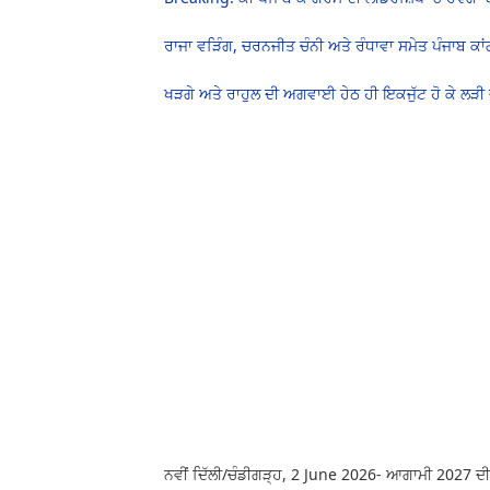
ਰਾਜਾ ਵੜਿੰਗ, ਚਰਨਜੀਤ ਚੰਨੀ ਅਤੇ ਰੰਧਾਵਾ ਸਮੇਤ ਪੰਜਾਬ ਕਾਂ
ਖੜਗੇ ਅਤੇ ਰਾਹੁਲ ਦੀ ਅਗਵਾਈ ਹੇਠ ਹੀ ਇਕਜੁੱਟ ਹੋ ਕੇ ਲੜੀ ਜ
ਨਵੀਂ ਦਿੱਲੀ/ਚੰਡੀਗੜ੍ਹ, 2 June 2026- ਆਗਾਮੀ 2027 ਦੀਆਂ 