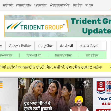
ਸਾਡੇ ਬਾਰੇ
ਬਾਬੂਸ਼ਾਹੀ ਟੀਮ
ਆਰਕਾਈਵ
ਐਡਵਰਟਾਈਜਮੈਂਟ
ਚੋਣ ਡੈਟਾ
ਸੰਪਰਕ
ਚਲ
ਨੈਸ਼ਨਲ / ਇੰਡੀਆ
ਦੇਸ਼-ਦੁਨੀਆ
ਫੋਟੋ ਗੈਲਰੀ
ਵੀਡੀਓ ਗੈਲਰੀ
/ਐਜੂਕੇ਼ਸ਼ਨ
ਫਿਲਮ-ਟੀ ਵੀ
ਕਿਤਾਬਾਂ/ਸਾਹਿਤ
ਨਵੇਂ ਟਰੈਂਡਜ
 ਆਨਲਾਈਨ ਈ.ਟੀ.ਐਮ. ਮਸ਼ੀਨਾਂ: ਚੇਅਰਮੈਨ ਹਰਪਾਲ ਜੁਨੇਜਾ
Aug 06, 