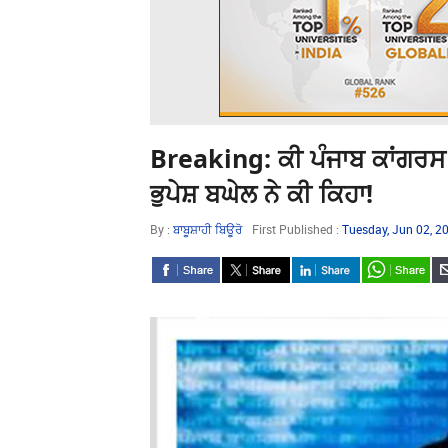
Breaking: ਕੀ ਪੰਜਾਬ ਕਾਂਗਰਸ 
ਭੁਪੇਸ਼ ਬਘੇਲ ਨੇ ਕੀ ਕਿਹਾ!
By :
ਬਾਬੂਸ਼ਾਹੀ ਬਿਊਰੋ
First Published :
Tuesday, Jun 02, 