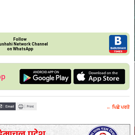
Follow
ushahi Network Channel
on WhatsApp
pp
← ਪਿਛੇ ਪਰਤੋ