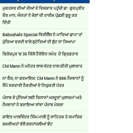
ਮੁਕਤਸਰ ਦੀਆਂ ਤੀਆਂ ਦੇ ਵਿਚਕਾਰ ਪਹੁੰਚੀ ਡਾ. ਗੁਰਪ੍ਰੀਤ
ਕੌਰ ਮਾਨ, ਔਰਤਾਂ ਨੇ ਚੋਣਾਂ ਦੀ ਤਾਰੀਖ਼ ਪੁੱਛਣੀ ਸ਼ੁਰੂ ਕਰ
ਦਿੱਤੀ
Babushahi Special-ਵਿਜੀਲੈਂਸ ਨੇ ਮਾਰਿਆ ਛਾਪਾ ਤਾਂ
ਮੁੱਕਿਆ ਵਰਦੀ ਵਾਲੇ ਲੁਟੇਰਿਆਂ ਦੀ ਲੁੱਟ ਦਾ ਸਿਆਪਾ
ਫਿਰੋਜ਼ਪੁਰ 'ਚ 30 ਕਿੱਲੋ ਹੈਰੋਇਨ ਸਮੇਤ ਦੋ ਗ੍ਰਿਫ਼ਤਾਰ
CM Mann ਨੇ ਮਨੋਹਰ ਲਾਲ ਖੱਟੜ ਨਾਲ ਕੀਤੀ ਮੁਲਾਕਾਤ
ਨਾ ਕੈਸ਼, ਨਾ ਫਰਮਾਇਸ਼: CM Mann ਨੇ 866 ਨੌਜਵਾਨਾਂ ਨੂੰ
ਸੌਂਪੇ ਸਰਕਾਰੀ ਨੌਕਰੀਆਂ ਦੇ ਨਿਯੁਕਤੀ ਪੱਤਰ
ਪੰਜਾਬ ਦੇ ਮੁੱਦਿਆਂ ਲਈ ਕਿਸਾਨਾਂ ਮਜਦੂਰਾਂ ਮੁਲਾਜ਼ਮਾਂ ਅਤੇ
ਨੌਜਵਾਨਾਂ ਨੇ ਬਣਾਇਆ ਸਾਂਝਾ ਪੰਜਾਬ ਮੋਰਚਾ
ਸ਼ਾਇਰ ਮਾਲਵਿੰਦਰ ਸਿੰਘ ਮਾਲੀ ਨੂੰ ਸਾਹਿਤਕ ਤੇ ਸਮਾਜਿਕ
ਸ਼ਖ਼ਸੀਅਤਾਂ ਵੱਲੋਂ ਸ਼ਰਧਾਂਜਲੀਆਂ ਭੇਂਟ