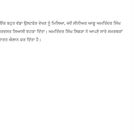
 ਇੱਕ ਬਹੁਤ ਵੱਡਾ ਉਲਟਫੇਰ ਦੇਖਣ ਨੂੰ ਮਿਲਿਆ, ਜਦੋਂ ਸੀਨੀਅਰ ਆਗੂ ਅਮਰਿੰਦਰ ਸਿੰਘ
ਕ ਜ਼ਬਰਦਸਤ ਸਿਆਸੀ ਝਟਕਾ ਦਿੱਤਾ। ਅਮਰਿੰਦਰ ਸਿੰਘ ਲਿਬੜਾ ਨੇ ਆਪਣੇ ਸਾਰੇ ਸਮਰਥਕਾਂ
ਿਕਾਰਤ ਐਲਾਨ ਕਰ ਦਿੱਤਾ ਹੈ।