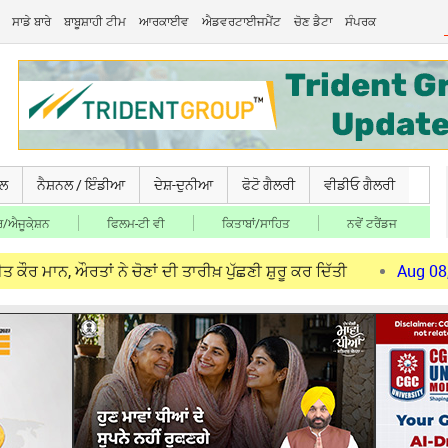
ਸਾਡੇ ਬਾਰੇ
ਬਾਬੂਸ਼ਾਹੀ ਟੀਮ
ਆਰਕਾਈਵ
ਐਡਵਰਟਾਈਜਮੈਂਟ
ਚੋਣ ਡੈਟਾ
ਸੰਪਰਕ
ਚਲ
ਨੈਸ਼ਨਲ / ਇੰਡੀਆ
ਦੇਸ਼-ਦੁਨੀਆ
ਫੋਟੋ ਗੈਲਰੀ
ਵੀਡੀਓ ਗੈਲਰੀ
/ਐਜੂਕੇ਼ਸ਼ਨ
ਫਿਲਮ-ਟੀ ਵੀ
ਕਿਤਾਬਾਂ/ਸਾਹਿਤ
ਨਵੇਂ ਟਰੈਂਡਜ
ਾਂ ਨੇ ਚੋਣਾਂ ਦੀ ਤਾਰੀਖ਼ ਪੁੱਛਣੀ ਸ਼ੁਰੂ ਕਰ ਦਿੱਤੀ
Aug 08, 2026
Bab