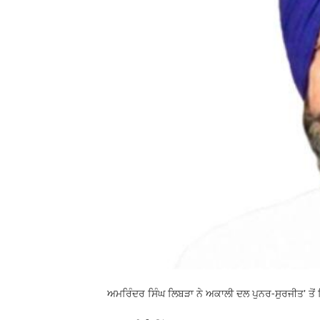
ਅਮਰਿੰਦਰ ਸਿੰਘ ਲਿਬੜਾ ਨੇ ਅਕਾਲੀ ਦਲ ਪੁਨਰ-ਸੁਰਜੀਤ' ਤੋਂ 