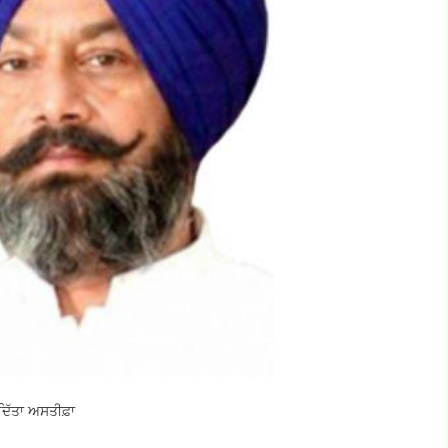
ਦਿੱਤਾ ਅਸਤੀਫ਼ਾ