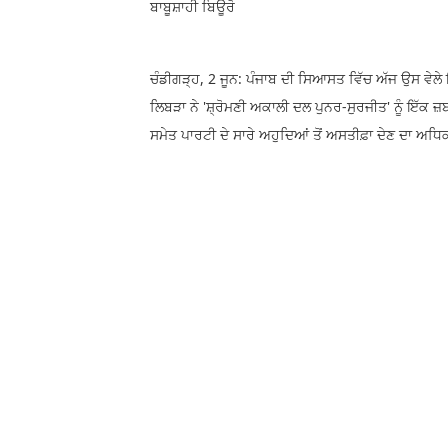
ਬਾਬੂਸ਼ਾਹੀ ਬਿਊਰੋ
ਚੰਡੀਗੜ੍ਹ, 2 ਜੂਨ: ਪੰਜਾਬ ਦੀ ਸਿਆਸਤ ਵਿੱਚ ਅੱਜ ਉਸ ਵੇਲੇ
ਲਿਬੜਾ ਨੇ 'ਸ਼੍ਰੋਮਣੀ ਅਕਾਲੀ ਦਲ ਪੁਨਰ-ਸੁਰਜੀਤ' ਨੂੰ ਇੱ
ਸਮੇਤ ਪਾਰਟੀ ਦੇ ਸਾਰੇ ਅਹੁਦਿਆਂ ਤੋਂ ਅਸਤੀਫ਼ਾ ਦੇਣ ਦਾ ਅਧ