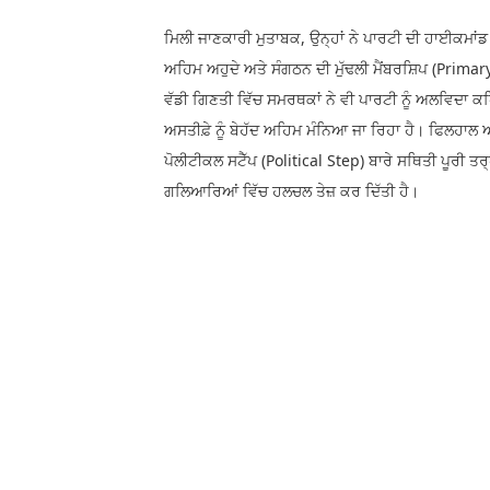
ਮਿਲੀ ਜਾਣਕਾਰੀ ਮੁਤਾਬਕ, ਉਨ੍ਹਾਂ ਨੇ ਪਾਰਟੀ ਦੀ ਹਾਈਕਮਾਂਡ ਨ
ਅਹਿਮ ਅਹੁਦੇ ਅਤੇ ਸੰਗਠਨ ਦੀ ਮੁੱਢਲੀ ਮੈਂਬਰਸ਼ਿਪ (Primar
ਵੱਡੀ ਗਿਣਤੀ ਵਿੱਚ ਸਮਰਥਕਾਂ ਨੇ ਵੀ ਪਾਰਟੀ ਨੂੰ ਅਲਵਿਦਾ 
ਅਸਤੀਫ਼ੇ ਨੂੰ ਬੇਹੱਦ ਅਹਿਮ ਮੰਨਿਆ ਜਾ ਰਿਹਾ ਹੈ। ਫਿਲਹਾਲ ਅ
ਪੋਲੀਟੀਕਲ ਸਟੈੱਪ (Political Step) ਬਾਰੇ ਸਥਿਤੀ ਪੂਰੀ ਤਰ੍
ਗਲਿਆਰਿਆਂ ਵਿੱਚ ਹਲਚਲ ਤੇਜ਼ ਕਰ ਦਿੱਤੀ ਹੈ।