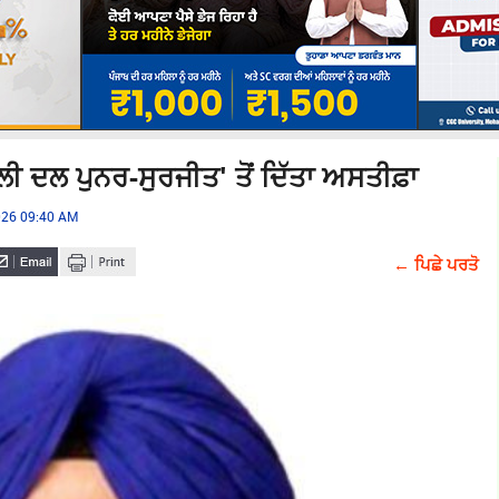
 ਦਲ ਪੁਨਰ-ਸੁਰਜੀਤ' ਤੋਂ ਦਿੱਤਾ ਅਸਤੀਫ਼ਾ
2026 09:40 AM
← ਪਿਛੇ ਪਰਤੋ