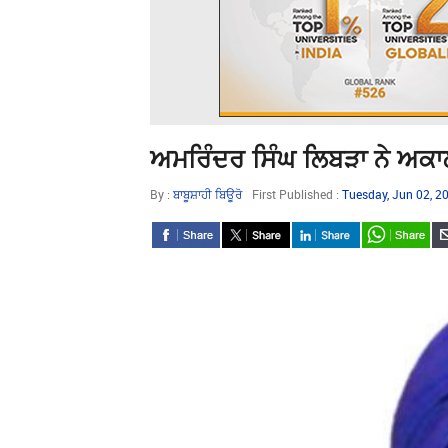
ਅਮਰਿੰਦਰ ਸਿੰਘ ਲਿਬੜਾ ਨੇ ਅਕਾਲੀ
By :
ਬਾਬੂਸ਼ਾਹੀ ਬਿਊਰੋ
First Published :
Tuesday, Jun 02, 