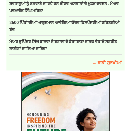
ਸ਼ਰਧਾਲੂਆਂ ਨੂੰ ਕਰਵਾਏ ਜਾ ਰਹੇ ਹਨ ਤੀਰਥ ਅਸਥਾਨਾਂ ਦੇ ਮੁਫ਼ਤ ਦਰਸ਼ਨ : ਮੇਅਰ
ਪਦਮਜੀਤ ਸਿੰਘ ਮਹਿਤਾ
2500 ਪਿੰਡਾਂ ਦੀਆਂ ਆਯੁਸ਼ਮਾਨ ਆਰੋਗਿਆ ਕੇਂਦਰ ਡਿਸਪੈਂਸਰੀਆਂ ਰਹਿਣਗੀਆਂ
ਬੰਦ
ਮੇਅਰ ਭੁਪਿੰਦਰ ਸਿੰਘ ਬਾਜਵਾ ਨੇ ਬਟਾਲਾ ਦੇ ਡੇਰਾ ਬਾਬਾ ਨਾਨਕ ਰੋਡ 'ਤੇ ਸਟਰੀਟ
ਲਾਈਟਾਂ ਦਾ ਲਿਆ ਜਾਇਜ਼ਾ
→ ਬਾਕੀ ਸੁਰਖੀਆਂ