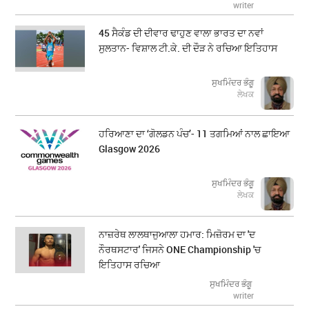
writer
45 ਸੈਕੰਡ ਦੀ ਦੀਵਾਰ ਢਾਹੁਣ ਵਾਲਾ ਭਾਰਤ ਦਾ ਨਵਾਂ
ਸੁਲਤਾਨ- ਵਿਸ਼ਾਲ ਟੀ.ਕੇ. ਦੀ ਦੌੜ ਨੇ ਰਚਿਆ ਇਤਿਹਾਸ
ਸੁਖਮਿੰਦਰ ਭੰਗੂ
ਲੇਖਕ
ਹਰਿਆਣਾ ਦਾ ‘ਗੋਲਡਨ ਪੰਚ’- 11 ਤਗਮਿਆਂ ਨਾਲ ਛਾਇਆ
Glasgow 2026
ਸੁਖਮਿੰਦਰ ਭੰਗੂ
ਲੇਖਕ
ਨਾਜ਼ਰੇਥ ਲਾਲਥਾਜੁਆਲਾ ਹਮਾਰ: ਮਿਜ਼ੋਰਮ ਦਾ 'ਦ
ਨੌਰਥਸਟਾਰ' ਜਿਸਨੇ ONE Championship 'ਚ
ਇਤਿਹਾਸ ਰਚਿਆ
ਸੁਖਮਿੰਦਰ ਭੰਗੂ
writer