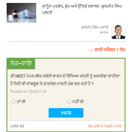
ਕਾਨੂੰਨ ਪ੍ਰਬੰਧ, ਚੁੱਪ ਅਤੇ ਉੱਠਦੇ ਸਵਾਲ/- ਗੁਰਮੀਤ ਸਿੰਘ
ਪਲਾਹੀ
ਗੁਰਮੀਤ ਸਿੰਘ ਪਲਾਹੀ
writer
→ ਬਾਕੀ ਬਲੌਗਜ਼ / ਲੇਖ
ਲੋਕ-ਰਾਇ
ਕੀ NEET ਪੇਪਰ ਲੀਕ ਸਬੰਧੀ ਭਾਰਤ ਦੇ ਸਿੱਖਿਆ ਮੰਤਰੀ ਨੂੰ ਅਸਤੀਫਾ ਚਾਹੀਦਾ
ਹੈ ਜਿਵੇਂ ਕੀ ਵਾਂਗਚੂਕ ਤੇ ਕਾਕਰੋਚ ਪਾਰਟੀ ਮੰਗ ਕਰ ਰਹੀ ਹੈ ?
Posted on:
2026-07-20
ਹਾਂ ਜੀ
ਨਹੀਂ ਜੀ
ਨਤੀਜੇ ਦੇਖੋ
ਲੋਕ-ਰਾਇ ਦੇ ਪਿਛਲੇ ਨਤੀਜੇ