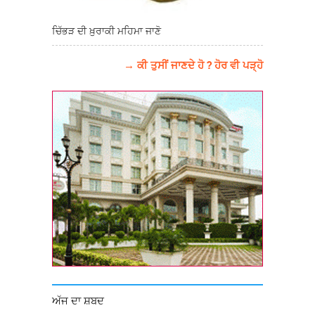
ਚਿੱਭੜ ਦੀ ਖ਼ੁਰਾਕੀ ਮਹਿਮਾ ਜਾਣੋ
→ ਕੀ ਤੁਸੀਂ ਜਾਣਦੇ ਹੋ ? ਹੋਰ ਵੀ ਪੜ੍ਹੋ
ਅੱਜ ਦਾ ਸ਼ਬਦ