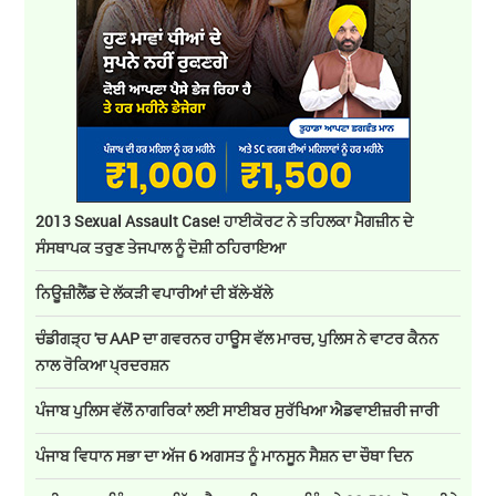
2013 Sexual Assault Case! ਹਾਈਕੋਰਟ ਨੇ ਤਹਿਲਕਾ ਮੈਗਜ਼ੀਨ ਦੇ
ਸੰਸਥਾਪਕ ਤਰੁਣ ਤੇਜਪਾਲ ਨੂੰ ਦੋਸ਼ੀ ਠਹਿਰਾਇਆ
ਨਿਊਜ਼ੀਲੈਂਡ ਦੇ ਲੱਕੜੀ ਵਪਾਰੀਆਂ ਦੀ ਬੱਲੇ-ਬੱਲੇ
ਚੰਡੀਗੜ੍ਹ 'ਚ AAP ਦਾ ਗਵਰਨਰ ਹਾਊਸ ਵੱਲ ਮਾਰਚ, ਪੁਲਿਸ ਨੇ ਵਾਟਰ ਕੈਨਨ
ਨਾਲ ਰੋਕਿਆ ਪ੍ਰਦਰਸ਼ਨ
ਪੰਜਾਬ ਪੁਲਿਸ ਵੱਲੋਂ ਨਾਗਰਿਕਾਂ ਲਈ ਸਾਈਬਰ ਸੁਰੱਖਿਆ ਐਡਵਾਈਜ਼ਰੀ ਜਾਰੀ
ਪੰਜਾਬ ਵਿਧਾਨ ਸਭਾ ਦਾ ਅੱਜ 6 ਅਗਸਤ ਨੂੰ ਮਾਨਸੂਨ ਸੈਸ਼ਨ ਦਾ ਚੌਥਾ ਦਿਨ