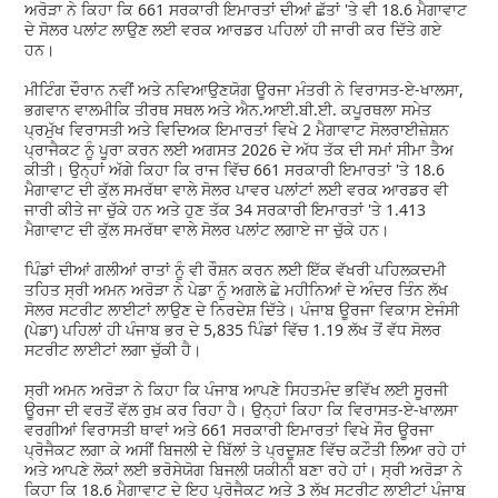
ਅਰੋੜਾ ਨੇ ਕਿਹਾ ਕਿ 661 ਸਰਕਾਰੀ ਇਮਾਰਤਾਂ ਦੀਆਂ ਛੱਤਾਂ 'ਤੇ ਵੀ 18.6 ਮੈਗਾਵਾਟ
ਦੇ ਸੋਲਰ ਪਲਾਂਟ ਲਾਉਣ ਲਈ ਵਰਕ ਆਰਡਰ ਪਹਿਲਾਂ ਹੀ ਜਾਰੀ ਕਰ ਦਿੱਤੇ ਗਏ
ਹਨ।
ਮੀਟਿੰਗ ਦੌਰਾਨ ਨਵੀਂ ਅਤੇ ਨਵਿਆਉਣਯੋਗ ਊਰਜਾ ਮੰਤਰੀ ਨੇ ਵਿਰਾਸਤ-ਏ-ਖਾਲਸਾ,
ਭਗਵਾਨ ਵਾਲਮੀਕਿ ਤੀਰਥ ਸਥਲ ਅਤੇ ਐਨ.ਆਈ.ਬੀ.ਈ. ਕਪੂਰਥਲਾ ਸਮੇਤ
ਪ੍ਰਮੁੱਖ ਵਿਰਾਸਤੀ ਅਤੇ ਵਿਦਿਅਕ ਇਮਾਰਤਾਂ ਵਿਖੇ 2 ਮੈਗਾਵਾਟ ਸੋਲਰਾਈਜ਼ੇਸ਼ਨ
ਪ੍ਰਾਜੈਕਟ ਨੂੰ ਪੂਰਾ ਕਰਨ ਲਈ ਅਗਸਤ 2026 ਦੇ ਅੱਧ ਤੱਕ ਦੀ ਸਮਾਂ ਸੀਮਾ ਤੈਅ
ਕੀਤੀ। ਉਨ੍ਹਾਂ ਅੱਗੇ ਕਿਹਾ ਕਿ ਰਾਜ ਵਿੱਚ 661 ਸਰਕਾਰੀ ਇਮਾਰਤਾਂ 'ਤੇ 18.6
ਮੈਗਾਵਾਟ ਦੀ ਕੁੱਲ ਸਮਰੱਥਾ ਵਾਲੇ ਸੋਲਰ ਪਾਵਰ ਪਲਾਂਟਾਂ ਲਈ ਵਰਕ ਆਰਡਰ ਵੀ
ਜਾਰੀ ਕੀਤੇ ਜਾ ਚੁੱਕੇ ਹਨ ਅਤੇ ਹੁਣ ਤੱਕ 34 ਸਰਕਾਰੀ ਇਮਾਰਤਾਂ 'ਤੇ 1.413
ਮੈਗਾਵਾਟ ਦੀ ਕੁੱਲ ਸਮਰੱਥਾ ਵਾਲੇ ਸੋਲਰ ਪਲਾਂਟ ਲਗਾਏ ਜਾ ਚੁੱਕੇ ਹਨ।
ਪਿੰਡਾਂ ਦੀਆਂ ਗਲੀਆਂ ਰਾਤਾਂ ਨੂੰ ਵੀ ਰੌਸ਼ਨ ਕਰਨ ਲਈ ਇੱਕ ਵੱਖਰੀ ਪਹਿਲਕਦਮੀ
ਤਹਿਤ ਸ੍ਰੀ ਅਮਨ ਅਰੋੜਾ ਨੇ ਪੇਡਾ ਨੂੰ ਅਗਲੇ ਛੇ ਮਹੀਨਿਆਂ ਦੇ ਅੰਦਰ ਤਿੰਨ ਲੱਖ
ਸੋਲਰ ਸਟਰੀਟ ਲਾਈਟਾਂ ਲਾਉਣ ਦੇ ਨਿਰਦੇਸ਼ ਦਿੱਤੇ। ਪੰਜਾਬ ਊਰਜਾ ਵਿਕਾਸ ਏਜੰਸੀ
(ਪੇਡਾ) ਪਹਿਲਾਂ ਹੀ ਪੰਜਾਬ ਭਰ ਦੇ 5,835 ਪਿੰਡਾਂ ਵਿੱਚ 1.19 ਲੱਖ ਤੋਂ ਵੱਧ ਸੋਲਰ
ਸਟਰੀਟ ਲਾਈਟਾਂ ਲਗਾ ਚੁੱਕੀ ਹੈ।
ਸ੍ਰੀ ਅਮਨ ਅਰੋੜਾ ਨੇ ਕਿਹਾ ਕਿ ਪੰਜਾਬ ਆਪਣੇ ਸਿਹਤਮੰਦ ਭਵਿੱਖ ਲਈ ਸੂਰਜੀ
ਊਰਜਾ ਦੀ ਵਰਤੋਂ ਵੱਲ ਰੁਖ਼ ਕਰ ਰਿਹਾ ਹੈ। ਉਨ੍ਹਾਂ ਕਿਹਾ ਕਿ ਵਿਰਾਸਤ-ਏ-ਖਾਲਸਾ
ਵਰਗੀਆਂ ਵਿਰਾਸਤੀ ਥਾਵਾਂ ਅਤੇ 661 ਸਰਕਾਰੀ ਇਮਾਰਤਾਂ ਵਿਖੇ ਸੌਰ ਊਰਜਾ
ਪ੍ਰੋਜੈਕਟ ਲਗਾ ਕੇ ਅਸੀਂ ਬਿਜਲੀ ਦੇ ਬਿੱਲਾਂ ਤੇ ਪ੍ਰਦੂਸ਼ਣ ਵਿੱਚ ਕਟੌਤੀ ਲਿਆ ਰਹੇ ਹਾਂ
ਅਤੇ ਆਪਣੇ ਲੋਕਾਂ ਲਈ ਭਰੋਸੇਯੋਗ ਬਿਜਲੀ ਯਕੀਨੀ ਬਣਾ ਰਹੇ ਹਾਂ। ਸ੍ਰੀ ਅਰੋੜਾ ਨੇ
ਕਿਹਾ ਕਿ 18.6 ਮੈਗਾਵਾਟ ਦੇ ਇਹ ਪ੍ਰੋਜੈਕਟ ਅਤੇ 3 ਲੱਖ ਸਟਰੀਟ ਲਾਈਟਾਂ ਪੰਜਾਬ