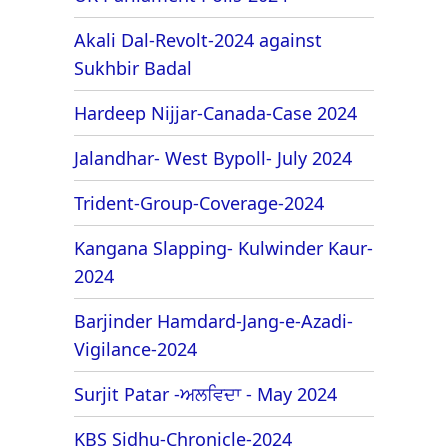
Akali Dal-Revolt-2024 against
Sukhbir Badal
Hardeep Nijjar-Canada-Case 2024
Jalandhar- West Bypoll- July 2024
Trident-Group-Coverage-2024
Kangana Slapping- Kulwinder Kaur-
2024
Barjinder Hamdard-Jang-e-Azadi-
Vigilance-2024
Surjit Patar -ਅਲਵਿਦਾ - May 2024
KBS Sidhu-Chronicle-2024