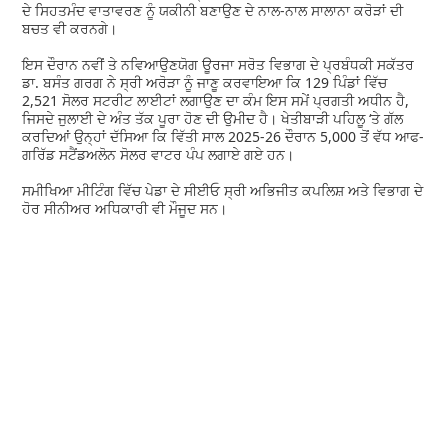
ਦੇ ਸਿਹਤਮੰਦ ਵਾਤਾਵਰਣ ਨੂੰ ਯਕੀਨੀ ਬਣਾਉਣ ਦੇ ਨਾਲ-ਨਾਲ ਸਾਲਾਨਾ ਕਰੋੜਾਂ ਦੀ
ਬਚਤ ਵੀ ਕਰਨਗੇ।
ਇਸ ਦੌਰਾਨ ਨਵੀਂ ਤੇ ਨਵਿਆਉਣਯੋਗ ਊਰਜਾ ਸਰੋਤ ਵਿਭਾਗ ਦੇ ਪ੍ਰਬੰਧਕੀ ਸਕੱਤਰ
ਡਾ. ਬਸੰਤ ਗਰਗ ਨੇ ਸ੍ਰੀ ਅਰੋੜਾ ਨੂੰ ਜਾਣੂ ਕਰਵਾਇਆ ਕਿ 129 ਪਿੰਡਾਂ ਵਿੱਚ
2,521 ਸੋਲਰ ਸਟਰੀਟ ਲਾਈਟਾਂ ਲਗਾਉਣ ਦਾ ਕੰਮ ਇਸ ਸਮੇਂ ਪ੍ਰਗਤੀ ਅਧੀਨ ਹੈ,
ਜਿਸਦੇ ਜੁਲਾਈ ਦੇ ਅੰਤ ਤੱਕ ਪੂਰਾ ਹੋਣ ਦੀ ਉਮੀਦ ਹੈ। ਖੇਤੀਬਾੜੀ ਪਹਿਲੂ ‘ਤੇ ਗੱਲ
ਕਰਦਿਆਂ ਉਨ੍ਹਾਂ ਦੱਸਿਆ ਕਿ ਵਿੱਤੀ ਸਾਲ 2025-26 ਦੌਰਾਨ 5,000 ਤੋਂ ਵੱਧ ਆਫ-
ਗਰਿੱਡ ਸਟੈਂਡਅਲੋਨ ਸੋਲਰ ਵਾਟਰ ਪੰਪ ਲਗਾਏ ਗਏ ਹਨ।
ਸਮੀਖਿਆ ਮੀਟਿੰਗ ਵਿੱਚ ਪੇਡਾ ਦੇ ਸੀਈਓ ਸ੍ਰੀ ਅਭਿਜੀਤ ਕਪਲਿਸ਼ ਅਤੇ ਵਿਭਾਗ ਦੇ
ਹੋਰ ਸੀਨੀਅਰ ਅਧਿਕਾਰੀ ਵੀ ਮੌਜੂਦ ਸਨ।