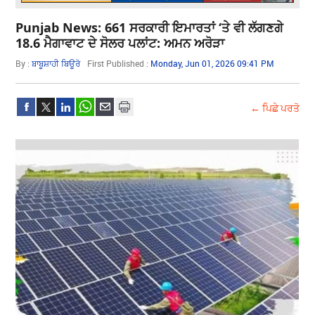
Punjab News: 661 ਸਰਕਾਰੀ ਇਮਾਰਤਾਂ ‘ਤੇ ਵੀ ਲੱਗਣਗੇ
18.6 ਮੈਗਾਵਾਟ ਦੇ ਸੋਲਰ ਪਲਾਂਟ: ਅਮਨ ਅਰੋੜਾ
By :
ਬਾਬੂਸ਼ਾਹੀ ਬਿਊਰੋ
First Published :
Monday, Jun 01, 2026 09:41 PM
← ਪਿਛੇ ਪਰਤੋ