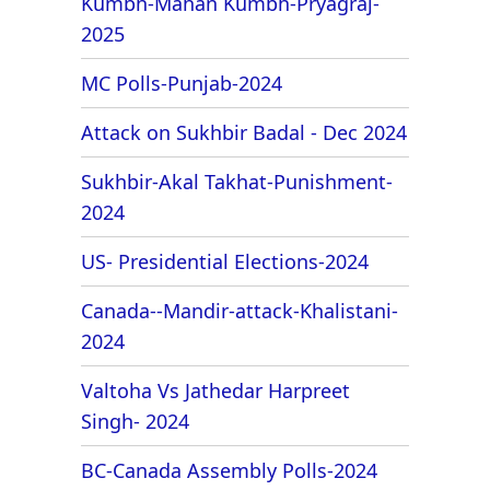
Kumbh-Mahan Kumbh-Pryagraj-
2025
MC Polls-Punjab-2024
Attack on Sukhbir Badal - Dec 2024
Sukhbir-Akal Takhat-Punishment-
2024
US- Presidential Elections-2024
Canada--Mandir-attack-Khalistani-
2024
Valtoha Vs Jathedar Harpreet
Singh- 2024
BC-Canada Assembly Polls-2024