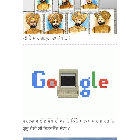
ਕੀ ਹੈ ਸਾਰਾਗੜ੍ਹੀ ਦਾ ਯੁੱਧ... ?
ਵਰਲਡ ਵਾਈਡ ਵੈੱਬ ਦੀ ਖੋਜ ਤੋਂ ਕਿੰਨੇ ਸਾਲ ਬਾਅਦ ਭਾਰਤ 'ਚ
ਸ਼ੁਰੂ ਹੋਈ ਸੀ ਇੰਟਰਨੈੱਟ ਸੇਵਾ ?