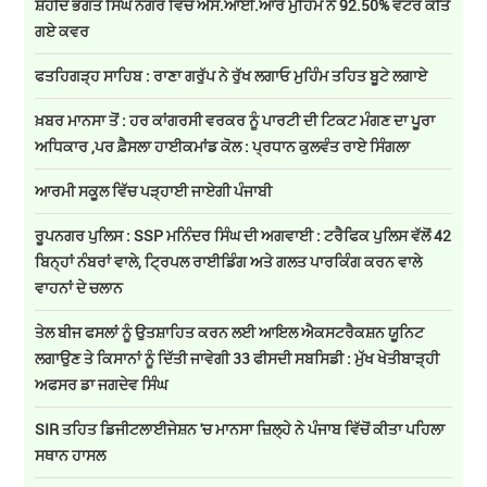
ਸ਼ਹੀਦ ਭਗਤ ਸਿੰਘ ਨਗਰ ਵਿੱਚ ਐਸ.ਆਈ.ਆਰ ਮੁਹਿੰਮ ਨੇ 92.50% ਵੋਟਰ ਕੀਤੇ
ਗਏ ਕਵਰ
ਫਤਹਿਗੜ੍ਹ ਸਾਹਿਬ : ਰਾਣਾ ਗਰੁੱਪ ਨੇ ਰੁੱਖ ਲਗਾਓ ਮੁਹਿੰਮ ਤਹਿਤ ਬੂਟੇ ਲਗਾਏ
ਖ਼ਬਰ ਮਾਨਸਾ ਤੋਂ : ਹਰ ਕਾਂਗਰਸੀ ਵਰਕਰ ਨੂੰ ਪਾਰਟੀ ਦੀ ਟਿਕਟ ਮੰਗਣ ਦਾ ਪੂਰਾ
ਅਧਿਕਾਰ ,ਪਰ ਫ਼ੈਸਲਾ ਹਾਈਕਮਾਂਡ ਕੋਲ : ਪ੍ਰਧਾਨ ਕੁਲਵੰਤ ਰਾਏ ਸਿੰਗਲਾ
ਆਰਮੀ ਸਕੂਲ ਵਿੱਚ ਪੜ੍ਹਾਈ ਜਾਏਗੀ ਪੰਜਾਬੀ
ਰੂਪਨਗਰ ਪੁਲਿਸ : SSP ਮਨਿੰਦਰ ਸਿੰਘ ਦੀ ਅਗਵਾਈ : ਟਰੈਫਿਕ ਪੁਲਿਸ ਵੱਲੋਂ 42
ਬਿਨ੍ਹਾਂ ਨੰਬਰਾਂ ਵਾਲੇ, ਟ੍ਰਿਪਲ ਰਾਈਡਿੰਗ ਅਤੇ ਗਲਤ ਪਾਰਕਿੰਗ ਕਰਨ ਵਾਲੇ
ਵਾਹਨਾਂ ਦੇ ਚਲਾਨ
ਤੇਲ ਬੀਜ ਫਸਲਾਂ ਨੂੰ ਉਤਸ਼ਾਹਿਤ ਕਰਨ ਲਈ ਆਇਲ ਐਕਸਟਰੈਕਸ਼ਨ ਯੂਨਿਟ
ਲਗਾਉਣ ਤੇ ਕਿਸਾਨਾਂ ਨੂੰ ਦਿੱਤੀ ਜਾਵੇਗੀ 33 ਫੀਸਦੀ ਸਬਸਿਡੀ : ਮੁੱਖ ਖੇਤੀਬਾੜ੍ਹੀ
ਅਫਸਰ ਡਾ ਜਗਦੇਵ ਸਿੰਘ
SIR ਤਹਿਤ ਡਿਜੀਟਲਾਈਜੇਸ਼ਨ 'ਚ ਮਾਨਸਾ ਜ਼ਿਲ੍ਹੇ ਨੇ ਪੰਜਾਬ ਵਿੱਚੋਂ ਕੀਤਾ ਪਹਿਲਾ
ਸਥਾਨ ਹਾਸਲ