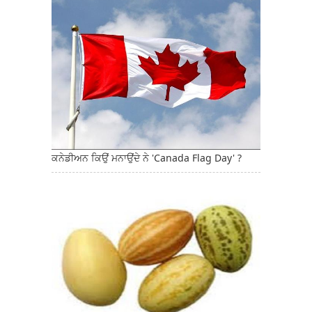
ਕਨੇਡੀਅਨ ਕਿਉਂ ਮਨਾਉਂਦੇ ਨੇ 'Canada Flag Day' ?