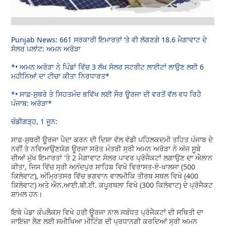
Punjab News: 661 ਸਰਕਾਰੀ ਇਮਾਰਤਾਂ ‘ਤੇ ਵੀ ਲੱਗਣਗੇ 18.6 ਮੈਗਾਵਾਟ ਦੇ
ਸੋਲਰ ਪਲਾਂਟ: ਅਮਨ ਅਰੋੜਾ
*• ਅਮਨ ਅਰੋੜਾ ਨੇ ਪਿੰਡਾਂ ਵਿੱਚ 3 ਲੱਖ ਸੋਲਰ ਸਟਰੀਟ ਲਾਈਟਾਂ ਲਾਉਣ ਲਈ 6
ਮਹੀਨਿਆਂ ਦਾ ਟੀਚਾ ਕੀਤਾ ਨਿਰਧਾਰਤ*
*• ਸਾਫ਼-ਸੁਥਰੇ ਤੇ ਸਿਹਤਮੰਦ ਭਵਿੱਖ ਲਈ ਸੌਰ ਊਰਜਾ ਦੀ ਵਰਤੋਂ ਵੱਲ ਵਧ ਰਿਹੈ
ਪੰਜਾਬ: ਅਰੋੜਾ*
ਚੰਡੀਗੜ੍ਹ, 1 ਜੂਨ:
ਸਾਫ਼-ਸੁਥਰੀ ਊਰਜਾ ਪੈਦਾ ਕਰਨ ਦੀ ਦਿਸ਼ਾ ਵੱਲ ਵੱਡੀ ਪਹਿਲਕਦਮੀ ਤਹਿਤ ਪੰਜਾਬ ਦੇ
ਨਵੀਂ ਤੇ ਨਵਿਆਉਣਯੋਗ ਊਰਜਾ ਸਰੋਤ ਮੰਤਰੀ ਸ੍ਰੀ ਅਮਨ ਅਰੋੜਾ ਨੇ ਅੱਜ ਸੂਬੇ
ਦੀਆਂ ਮੁੱਖ ਇਮਾਰਤਾਂ 'ਤੇ 2 ਮੈਗਾਵਾਟ ਸੋਲਰ ਪਾਵਰ ਪ੍ਰੋਜੈਕਟਾਂ ਲਗਾਉਣ ਦਾ ਐਲਾਨ
ਕੀਤਾ, ਜਿਸ ਵਿੱਚ ਸ੍ਰੀ ਅਨੰਦਪੁਰ ਸਾਹਿਬ ਵਿਖੇ ਵਿਰਾਸਤ-ਏ-ਖਾਲਸਾ (500
ਕਿਲੋਵਾਟ), ਅੰਮ੍ਰਿਤਸਰ ਵਿੱਚ ਭਗਵਾਨ ਵਾਲਮੀਕਿ ਤੀਰਥ ਸਥਲ ਵਿਖੇ (400
ਕਿਲੋਵਾਟ) ਅਤੇ ਐਨ.ਆਈ.ਬੀ.ਈ. ਕਪੂਰਥਲਾ ਵਿਖੇ (300 ਕਿਲੋਵਾਟ) ਦੇ ਪ੍ਰੋਜੈਕਟ
ਸ਼ਾਮਲ ਹਨ।
ਇਥੇ ਪੇਡਾ ਕੰਪਲੈਕਸ ਵਿਖੇ ਹਰੀ ਊਰਜਾ ਨਾਲ ਸਬੰਧਤ ਪ੍ਰੋਜੈਕਟਾਂ ਦੀ ਸਥਿਤੀ ਦਾ
ਜਾਇਜ਼ਾ ਲੈਣ ਲਈ ਸਮੀਖਿਆ ਮੀਟਿੰਗ ਦੀ ਪ੍ਰਧਾਨਗੀ ਕਰਦਿਆਂ ਸ੍ਰੀ ਅਮਨ