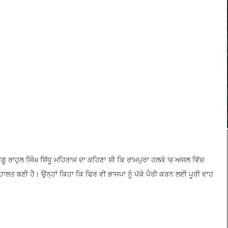
 ਰਾਹੁਲ ਸਿੰਘ ਸਿੱਧੂ ਮਹਿਰਾਜ ਦਾ ਕਹਿਣਾ ਸੀ ਕਿ ਰਾਮਪੁਰਾ ਹਲਕੇ ’ਚ ਅਸਲ ਵਿੱਚ
ਾਲਤ ਬਣੀ ਹੈ। ਉਨ੍ਹਾਂ ਕਿਹਾ ਕਿ ਫਿਰ ਵੀ ਭਾਜਪਾ ਨੂੰ ਪੱਕੇ ਪੈਰੀ ਕਰਨ ਲਈ ਪੂਰੀ ਵਾਹ