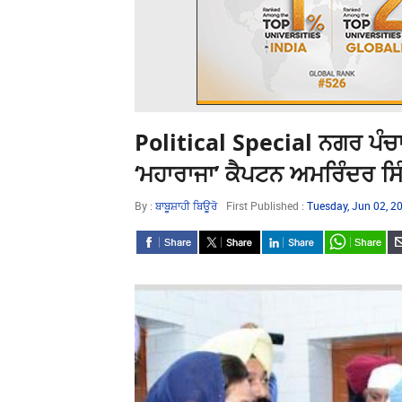
Political Special ਨਗਰ ਪੰਚਾਇ
‘ਮਹਾਰਾਜਾ’ ਕੈਪਟਨ ਅਮਰਿੰਦਰ ਸਿ
By :
ਬਾਬੂਸ਼ਾਹੀ ਬਿਊਰੋ
First Published :
Tuesday, Jun 02, 