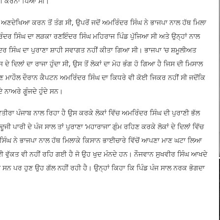
ਾ ਵੀ ਕਰਨਾ ਪਿਆ ਸੀ।
ੂੰ ਅਣਦੇਖਿਆ ਕਰਨ ਤੋਂ ਤੰਗ ਸੀ, ਉਪਰੋਂ ਜਦੋਂ ਅਮਰਿੰਦਰ ਸਿੰਘ ਨੇ ਭਾਜਪਾ ਨਾਲ ਹੱਥ ਮਿਲਾ
ਿੰਦਰ ਸਿੰਘ ਦਾ ਲੜਕਾ ਰਣਇੰਦਰ ਸਿੰਘ ਮਹਿਰਾਜ ਪਿੰਡ ਪੁੱਜਿਆ ਸੀ ਅਤੇ ਉਨ੍ਹਾਂ ਨਾਲ
ੰਦਰ ਸਿੰਘ ਦਾ ਪੁਰਾਣਾ ਸ਼ਾਹੀ ਸਵਾਗਤ ਨਹੀਂ ਕੀਤਾ ਗਿਆ ਸੀ। ਭਾਜਪਾ ’ਚ ਸ਼ਮੂਲੀਅਤ
 ਦਿਲਾਂ ਦਾ ਰਾਜਾ ਹੁੰਦਾ ਸੀ, ਉਸ ਤੋਂ ਲੋਕਾਂ ਦਾ ਮੋਹ ਭੰਗ ਹੋ ਗਿਆ ਹੈ ਜਿਸ ਦੀ ਮਿਸਾਲ
ਣ ਮਾਹੌਲ ਦੌਰਾਨ ਕੈਪਟਨ ਅਮਰਿੰਦਰ ਸਿੰਘ ਦਾ ਕਿਧਰੇ ਵੀ ਕੋਈ ਜਿਕਰ ਨਹੀਂ ਸੀ ਜਦੋਂਕਿ
 ਨਾਅਰੇ ਗੂੰਜਦੇ ਹੁੰਦੇ ਸਨ।
ਤੀਰਾ ਪੰਜਾਬ ਨਾਲ ਰਿਹਾ ਹੈ ਉਸ ਕਰਕੇ ਲੋਕਾਂ ਵਿੱਚ ਅਮਰਿੰਦਰ ਸਿੰਘ ਦੀ ਪੁਰਾਣੀ ਭੱਲ
 ਪਾਰੀ ਦੇ ਪੰਜ ਸਾਲ ਤਾਂ ਪੁਰਾਣਾ ‘ਮਹਾਰਾਜਾ’ ਗੁੰਮ ਰਹਿਣ ਕਰਕੇ ਲੋਕਾਂ ਦੇ ਦਿਲਾਂ ਵਿੱਚ
 ਸਿੰਘ ਨੇ ਭਾਜਪਾ ਨਾਲ ਹੱਥ ਮਿਲਾਕੇ ਕਿਸਾਨ ਭਾਈਚਾਰੇ ਵਿੱਚੋਂ ਆਪਣਾ ਮਾਣ ਘਟਾ ਲਿਆ
ਕੋਈ ਵੁੱਕਤ ਵੀ ਨਹੀਂ ਰਹਿ ਗਈ ਹੈ ਜੋ ਉਹ ਖੁਦ ਮੰਨਦੇ ਹਨ। ਨੌਜਵਾਨ ਸੁਖਵੀਰ ਸਿੰਘ ਆਖਦੇ
ਦੇ ਸਨ ਪਰ ਹੁਣ ਉਹ ਗੱਲ ਨਹੀਂ ਰਹੀ ਹੈ। ਉਨ੍ਹਾਂ ਕਿਹਾ ਕਿ ਪਿੰਡ ਪੰਜ ਸਾਲ ਨਰਕ ਭੋਗਦਾ