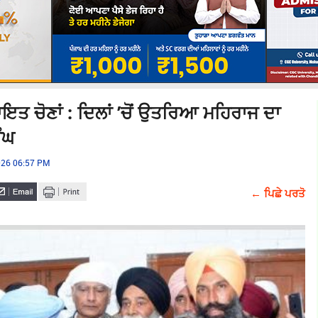
ਤ ਚੋਣਾਂ : ਦਿਲਾਂ ’ਚੋਂ ਉਤਰਿਆ ਮਹਿਰਾਜ ਦਾ
ੰਘ
2026 06:57 PM
← ਪਿਛੇ ਪਰਤੋ