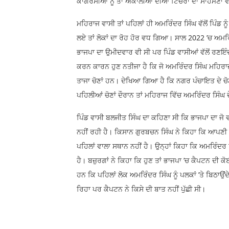
ਕਾਂਗਰਸੀਆਂ ਨੂੰ ਤਾਂ ਅਕਾਲੀਆਂ ਦੀਆਂ ਟਿੱਚਰਾਂ ਦਾ ਸਾਹਮਣ
ਮਹਿਰਾਜ ਵਾਸੀ ਤਾਂ ਪਹਿਲਾਂ ਹੀ ਅਮਰਿੰਦਰ ਸਿੰਘ ਵੱਲੋਂ ਪਿੰਡ ਨ
ਲਏ ਤਾਂ ਲੋਕਾਂ ਦਾ ਰੋਹ ਹੋਰ ਵਧ ਗਿਆ। ਸਾਲ 2022 ’ਚ ਅਮਰ
ਭਾਜਪਾ ਦਾ ਉਮੀਦਵਾਰ ਵੀ ਸੀ ਪਰ ਪਿੰਡ ਵਾਸੀਆਂ ਵੱਲੋਂ ਰਣਇ
ਕਰਨ ਕਾਰਨ ਹੁਣ ਨਤੀਜਾ ਹੈ ਕਿ ਜੋ ਅਮਰਿੰਦਰ ਸਿੰਘ ਮਹਿਰਾਜ ਦੇ
ਤਾਜਾ ਚੋਣਾਂ ਹਨ। ਦੇਖਿਆ ਗਿਆ ਹੈ ਕਿ ਨਗਰ ਪੰਚਾਇਤ ਦੇ ਚੋ
ਪਹਿਲੀਆਂ ਚੋਣਾਂ ਦੌਰਾਨ ਤਾਂ ਮਹਿਰਾਜ ਵਿੱਚ ਅਮਰਿੰਦਰ ਸਿੰਘ ਦੇ
ਪਿੰਡ ਵਾਸੀ ਬਲਜੀਤ ਸਿੰਘ ਦਾ ਕਹਿਣਾ ਸੀ ਕਿ ਭਾਜਪਾ ਦਾ ਜੋ ਵ
ਨਹੀਂ ਰਹੀ ਹੈ। ਕਿਸਾਨ ਗੁਰਬਚਨ ਸਿੰਘ ਨੇ ਕਿਹਾ ਕਿ ਆਪਣੀ ਦੂਜੀ
ਪਹਿਲਾਂ ਵਾਲਾ ਸਥਾਨ ਨਹੀਂ ਹੈ। ਉਨ੍ਹਾਂ ਕਿਹਾ ਕਿ ਅਮਰਿੰਦਰ
ਹੈ। ਬਜ਼ੁਰਗਾਂ ਨੇ ਕਿਹਾ ਕਿ ਹੁਣ ਤਾਂ ਭਾਜਪਾ ’ਚ ਕੈਪਟਨ ਦੀ 
ਹਨ ਕਿ ਪਹਿਲਾਂ ਲੋਕ ਅਮਰਿੰਦਰ ਸਿੰਘ ਨੂੰ ਪਲਕਾਂ ’ਤੇ ਬਿਠਾਉਂ
ਰਿਹਾ ਪਰ ਕੈਪਟਨ ਨੇ ਕਿਸੇ ਦੀ ਬਾਤ ਨਹੀਂ ਪੁੱਛੀ ਸੀ।