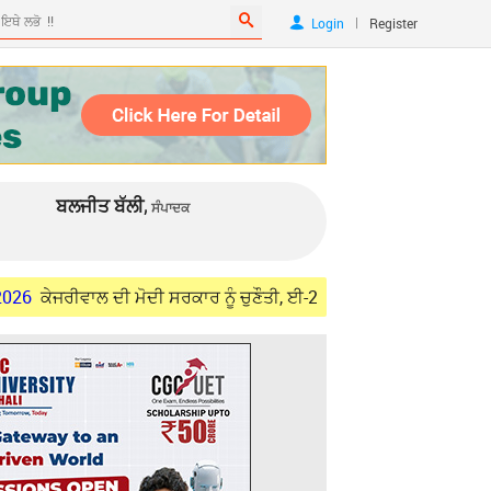
|
Login
Register
ਬਲਜੀਤ ਬੱਲੀ,
ਸੰਪਾਦਕ
ਾਲ ਦੀ ਮੋਦੀ ਸਰਕਾਰ ਨੂੰ ਚੁਣੌਤੀ, ਈ-20 'ਤੇ ਕੋਈ ਰਿਸਰਚ ਰਿਪੋਰਟ ਹੈ ਤਾਂ ਜਨਤਕ 