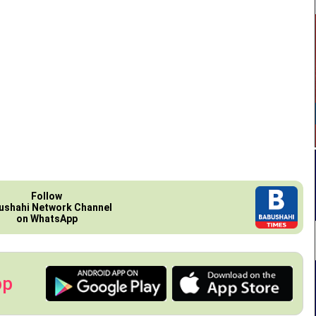
Follow
ushahi Network Channel
on WhatsApp
pp