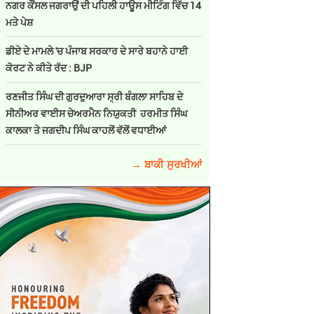
ਨਗਰ ਕੌਂਸਲ ਜਗਰਾਉਂ ਦੀ ਪਹਿਲੀ ਹਾਊਸ ਮੀਟਿੰਗ ਵਿੱਚ 14
ਮਤੇ ਪੇਸ਼
ਡੀਏ ਦੇ ਮਾਮਲੇ 'ਚ ਪੰਜਾਬ ਸਰਕਾਰ ਦੇ ਸਾਰੇ ਬਹਾਨੇ ਹਾਈ
ਕੋਰਟ ਨੇ ਕੀਤੇ ਰੱਦ : BJP
ਰਣਜੀਤ ਸਿੰਘ ਦੀ ਗੁਰਦੁਆਰਾ ਸ੍ਰੀ ਬੰਗਲਾ ਸਾਹਿਬ ਦੇ
ਸੀਨੀਅਰ ਵਾਈਸ ਚੇਅਰਮੈਨ ਨਿਯੁਕਤੀ ਹਰਮੀਤ ਸਿੰਘ
ਕਾਲਕਾ ਤੇ ਜਗਦੀਪ ਸਿੰਘ ਕਾਹਲੋਂ ਵੱਲੋਂ ਵਧਾਈਆਂ
→ ਬਾਕੀ ਸੁਰਖੀਆਂ