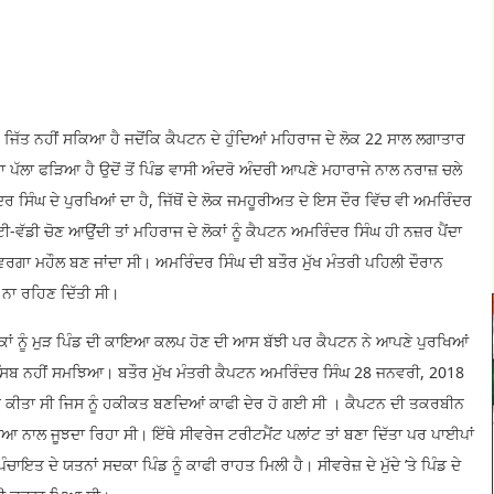
ਨ ਜਿੱਤ ਨਹੀਂ ਸਕਿਆ ਹੈ ਜਦੋਂਕਿ ਕੈਪਟਨ ਦੇ ਹੁੰਦਿਆਂ ਮਹਿਰਾਜ ਦੇ ਲੋਕ 22 ਸਾਲ ਲਗਾਤਾਰ
 ਦਾ ਪੱਲਾ ਫੜਿਆ ਹੈ ਉਦੋਂ ਤੋਂ ਪਿੰਡ ਵਾਸੀ ਅੰਦਰੋ ਅੰਦਰੀ ਆਪਣੇ ਮਹਾਰਾਜੇ ਨਾਲ ਨਰਾਜ਼ ਚਲੇ
ਸਿੰਘ ਦੇ ਪੁਰਖਿਆਂ ਦਾ ਹੈ, ਜਿੱਥੋਂ ਦੇ ਲੋਕ ਜਮਹੂਰੀਅਤ ਦੇ ਇਸ ਦੌਰ ਵਿੱਚ ਵੀ ਅਮਰਿੰਦਰ
-ਵੱਡੀ ਚੋਣ ਆਉਂਦੀ ਤਾਂ ਮਹਿਰਾਜ ਦੇ ਲੋਕਾਂ ਨੂੰ ਕੈਪਟਨ ਅਮਰਿੰਦਰ ਸਿੰਘ ਹੀ ਨਜ਼ਰ ਪੈਂਦਾ
ਵਰਗਾ ਮਹੌਲ ਬਣ ਜਾਂਦਾ ਸੀ। ਅਮਰਿੰਦਰ ਸਿੰਘ ਦੀ ਬਤੌਰ ਮੁੱਖ ਮੰਤਰੀ ਪਹਿਲੀ ਦੌਰਾਨ
ਟ ਨਾ ਰਹਿਣ ਦਿੱਤੀ ਸੀ।
 ਲੋਕਾਂ ਨੂੰ ਮੁੜ ਪਿੰਡ ਦੀ ਕਾਇਆ ਕਲਪ ਹੋਣ ਦੀ ਆਸ ਬੱਝੀ ਪਰ ਕੈਪਟਨ ਨੇ ਆਪਣੇ ਪੁਰਖਿਆਂ
ਮੁਨਾਸਿਬ ਨਹੀਂ ਸਮਝਿਆ। ਬਤੌਰ ਮੁੱਖ ਮੰਤਰੀ ਕੈਪਟਨ ਅਮਰਿੰਦਰ ਸਿੰਘ 28 ਜਨਵਰੀ, 2018
ਾਨ ਕੀਤਾ ਸੀ ਜਿਸ ਨੂੰ ਹਕੀਕਤ ਬਣਦਿਆਂ ਕਾਫੀ ਦੇਰ ਹੋ ਗਈ ਸੀ । ਕੈਪਟਨ ਦੀ ਤਕਰਬੀਨ
ਆ ਨਾਲ ਜੂਝਦਾ ਰਿਹਾ ਸੀ। ਇੱਥੇ ਸੀਵਰੇਜ ਟਰੀਟਮੈਂਟ ਪਲਾਂਟ ਤਾਂ ਬਣਾ ਦਿੱਤਾ ਪਰ ਪਾਈਪਾਂ
ਇਤ ਦੇ ਯਤਨਾਂ ਸਦਕਾ ਪਿੰਡ ਨੂੰ ਕਾਫੀ ਰਾਹਤ ਮਿਲੀ ਹੈ। ਸੀਵਰੇਜ਼ ਦੇ ਮੁੱਦੇ ’ਤੇ ਪਿੰਡ ਦੇ