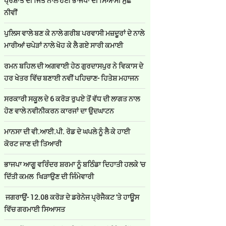
ਪ੍ਰਸ਼ਾਤ ਦੀ ਜਿੱਤ ਨਾਲ ਹੋਈ ਭਾਜਪਾ ਦੀ ਸਿਆਸੀ ਮੁੱਛ
ਨੀਵੀਂ
ਪੁਲਿਸ ਵਾਲੇ ਬਣ ਕੇ ਨਾਲੇ ਗਰੀਬ ਪਰਵਾਸੀ ਮਜ਼ਦੂਰਾਂ ਦੇ ਨਾਲੇ
ਮਾਰੀਆਂ ਚਪੇੜਾਂ ਨਾਲੇ ਖੋਹ ਕੇ ਲੈ ਗਏ ਸਾਰੀ ਕਮਾਈ
ਰਮਨ ਬਹਿਲ ਦੀ ਅਗਵਾਈ ਹੇਠ ਗੁਰਦਾਸਪੁਰ ਨੇ ਵਿਕਾਸ ਦੇ
ਹਰ ਖੇਤਰ ਵਿੱਚ ਬਣਾਈ ਨਵੀਂ ਪਹਿਚਾਣ- ਹਿਤੇਸ਼ ਮਹਾਜਨ
ਸਰਕਾਰੀ ਸਕੂਲ ਦੇ 6 ਕਰੋੜ ਰੁਪਏ ਤੋਂ ਵੱਧ ਦੀ ਲਾਗਤ ਨਾਲ
ਹੋਣ ਵਾਲੇ ਨਵੀਨੀਕਰਨ ਕਾਰਜਾਂ ਦਾ ਉਦਘਾਟਨ
ਮਾਨਸਾ ਦੀ ਵੀ.ਆਈ.ਪੀ. ਰੋਡ ਦੇ ਘਪਲੇ ਨੂੰ ਲੈ ਕੇ ਹਾਈ
ਕੋਰਟ ਜਾਣ ਦੀ ਤਿਆਰੀ
ਭਾਜਪਾ ਆਗੂ ਵਰਿੰਦਰ ਸ਼ਰਮਾ ਨੂੰ ਬਠਿੰਡਾ ਦਿਹਾਤੀ ਹਲਕੇ 'ਚ
ਦਿੱਤੀ ਕਮਲ ਖਿੜਾਉਣ ਦੀ ਜਿੰਮੇਵਾਰੀ
ਜਗਰਾਉਂ- 12.08 ਕਰੋੜ ਦੇ ਡਰੇਨੇਜ ਪ੍ਰੋਜੈਕਟ 'ਤੇ ਹਾਊਸ
ਵਿੱਚ ਗਰਮਾਈ ਸਿਆਸਤ