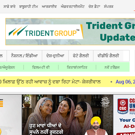
ਸਾਡੇ ਬਾਰੇ
ਬਾਬੂਸ਼ਾਹੀ ਟੀਮ
ਆਰਕਾਈਵ
ਐਡਵਰਟਾਈਜਮੈਂਟ
ਚੋਣ ਡੈਟਾ
ਸੰਪਰਕ
ਚਲ
ਨੈਸ਼ਨਲ / ਇੰਡੀਆ
ਦੇਸ਼-ਦੁਨੀਆ
ਫੋਟੋ ਗੈਲਰੀ
ਵੀਡੀਓ ਗੈਲਰੀ
/ਐਜੂਕੇ਼ਸ਼ਨ
ਫਿਲਮ-ਟੀ ਵੀ
ਕਿਤਾਬਾਂ/ਸਾਹਿਤ
ਨਵੇਂ ਟਰੈਂਡਜ
ਰਹੀ ਆਵਾਜ਼ ਨੂੰ ਦਬਾ ਰਿਹਾ ਮੇਟਾ- ਕੇਜਰੀਵਾਲ
Aug 06, 2026
ਕੇਜਰੀਵ