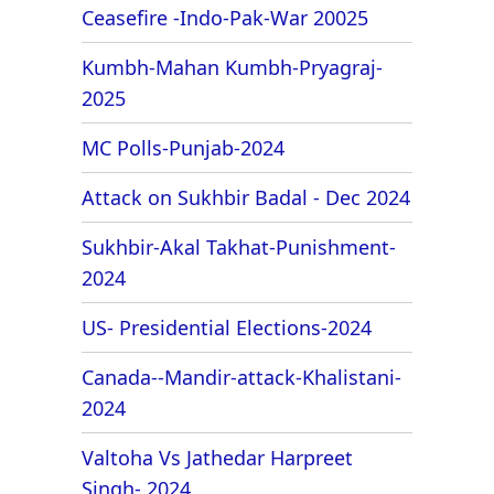
Ceasefire -Indo-Pak-War 20025
Kumbh-Mahan Kumbh-Pryagraj-
2025
MC Polls-Punjab-2024
Attack on Sukhbir Badal - Dec 2024
Sukhbir-Akal Takhat-Punishment-
2024
US- Presidential Elections-2024
Canada--Mandir-attack-Khalistani-
2024
Valtoha Vs Jathedar Harpreet
Singh- 2024