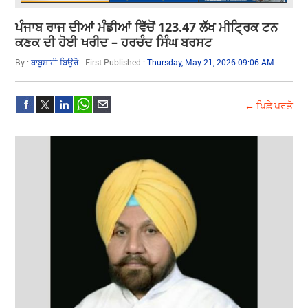
ਪੰਜਾਬ ਰਾਜ ਦੀਆਂ ਮੰਡੀਆਂ ਵਿੱਚੋਂ 123.47 ਲੱਖ ਮੀਟ੍ਰਿਕ ਟਨ
ਕਣਕ ਦੀ ਹੋਈ ਖਰੀਦ – ਹਰਚੰਦ ਸਿੰਘ ਬਰਸਟ
By :
ਬਾਬੂਸ਼ਾਹੀ ਬਿਊਰੋ
First Published :
Thursday, May 21, 2026 09:06 AM
← ਪਿਛੇ ਪਰਤੋ