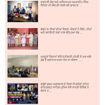
ਰਾਸ਼ਟਰੀ ਕੋਚ ਅਤੇ ਅਧਿਆਪਕ ਅਮਨਦੀਪ ਸਿੰਘ
ਖੈਹਿਰਾ ਪੀ.ਐੱਚ.ਡੀ ਕਰਕੇ ਬਣੇ ਡਾਕਟਰ ...
ਬੱਲ੍ਹੋ 'ਚ ਤੀਆਂ ਦੀਆਂ ਰੌਣਕਾਂ: ਔਰਤਾਂ ਨੇ ਗਿੱਧੇ, ਪੀਂਘਾਂ
ਅਤੇ ਰਵਾਇਤੀ ਖੇਡਾਂ ਨਾਲ ਬੰਨ੍ਹਿਆ ਰੰਗ ...
ਮਜ਼ਦੂਰਾਂ ਕਿਸਾਨਾਂ ਵੱਲੋਂ ਖੇਤੀਬਾੜੀ ਮੰਤਰੀ ਦੇ ਘਰ ਅੱਗੇ
20 ਤੋਂ ਲਗਾਤਾਰ ਧਰਨਾ ਦੇਣ ਦਾ ਐਲਾਨ ...
SSP ਸ਼ੁਭਮ ਅਗਰਵਾਲ ਦੇ ਦਿਸ਼ਾ-ਨਿਰਦੇਸ਼ਾਂ ਤਹਿਤ
ਫਤਿਹਗੜ੍ਹ ਸਾਹਿਬ ਪੁਲਿਸ ਵੱਲੋਂ ਰਾਤਰੀ ਚੈਕਿੰਗ ਤੇ
ਗਸ਼ਤ ਤ ...