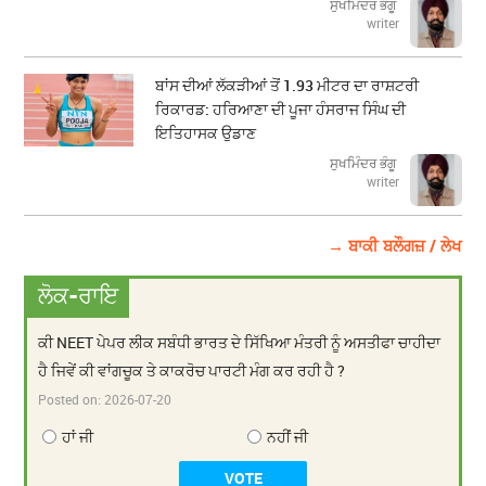
ਸੁਖਮਿੰਦਰ ਭੰਗੂ
writer
ਬਾਂਸ ਦੀਆਂ ਲੱਕੜੀਆਂ ਤੋਂ 1.93 ਮੀਟਰ ਦਾ ਰਾਸ਼ਟਰੀ
ਰਿਕਾਰਡ: ਹਰਿਆਣਾ ਦੀ ਪੂਜਾ ਹੰਸਰਾਜ ਸਿੰਘ ਦੀ
ਇਤਿਹਾਸਕ ਉਡਾਣ
ਸੁਖਮਿੰਦਰ ਭੰਗੂ
writer
→ ਬਾਕੀ ਬਲੌਗਜ਼ / ਲੇਖ
ਲੋਕ-ਰਾਇ
ਕੀ NEET ਪੇਪਰ ਲੀਕ ਸਬੰਧੀ ਭਾਰਤ ਦੇ ਸਿੱਖਿਆ ਮੰਤਰੀ ਨੂੰ ਅਸਤੀਫਾ ਚਾਹੀਦਾ
ਹੈ ਜਿਵੇਂ ਕੀ ਵਾਂਗਚੂਕ ਤੇ ਕਾਕਰੋਚ ਪਾਰਟੀ ਮੰਗ ਕਰ ਰਹੀ ਹੈ ?
Posted on:
2026-07-20
ਹਾਂ ਜੀ
ਨਹੀਂ ਜੀ