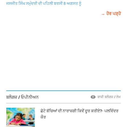
ਜਸਜੀਤ ਸਿੰਘ ਸਮੁੰਦਰੀ ਦੀ ਪਹਿਲੀ ਬਰਸੀ 8 ਅਗਸਤ ਨੂੰ
→ ਹੋਰ ਪੜ੍ਹੋ
ਬਲੌਗਜ਼ / ਓਪੀਨੀਅਨ
ਬਾਕੀ ਬਲੌਗਜ਼ / ਲੇਖ
ਛੋਟੇ ਬੱਚਿਆਂ ਦੀ ਨਾਰਾਜ਼ਗੀ ਕਿਵੇਂ ਦੂਰ ਕਰੀਏ?- ਪਲਵਿੰਦਰ
ਕੌਰ