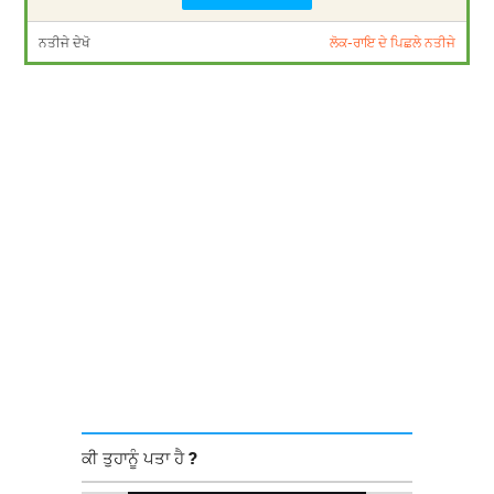
ਨਤੀਜੇ ਦੇਖੋ
ਲੋਕ-ਰਾਇ ਦੇ ਪਿਛਲੇ ਨਤੀਜੇ
ਕੀ ਤੁਹਾਨੂੰ ਪਤਾ ਹੈ ?