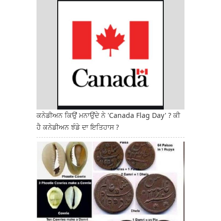
ਕਨੇਡੀਅਨ ਕਿਉਂ ਮਨਾਉਂਦੇ ਨੇ 'Canada Flag Day' ? ਕੀ
ਹੈ ਕਨੇਡੀਅਨ ਝੰਡੇ ਦਾ ਇਤਿਹਾਸ ?