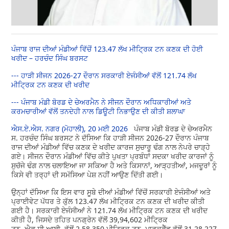
ਪੰਜਾਬ ਰਾਜ ਦੀਆਂ ਮੰਡੀਆਂ ਵਿੱਚੋਂ 123.47 ਲੱਖ ਮੀਟ੍ਰਿਕ ਟਨ ਕਣਕ ਦੀ ਹੋਈ
ਖਰੀਦ – ਹਰਚੰਦ ਸਿੰਘ ਬਰਸਟ
--- ਹਾੜੀ ਸੀਜਨ 2026-27 ਦੌਰਾਨ ਸਰਕਾਰੀ ਏਜੰਸੀਆਂ ਵੱਲੋਂ 121.74 ਲੱਖ
ਮੀਟ੍ਰਿਕ ਟਨ ਕਣਕ ਦੀ ਖਰੀਦ
--- ਪੰਜਾਬ ਮੰਡੀ ਬੋਰਡ ਦੇ ਚੇਅਰਮੈਨ ਨੇ ਸੀਜਨ ਦੌਰਾਨ ਅਧਿਕਾਰੀਆਂ ਅਤੇ
ਕਰਮਚਾਰੀਆਂ ਵੱਲੋਂ ਤਨਦੇਹੀ ਨਾਲ ਡਿਊਟੀ ਨਿਭਾਉਣ ਦੀ ਕੀਤੀ ਸ਼ਲਾਘਾ
ਐਸ.ਏ.ਐਸ. ਨਗਰ (ਮੋਹਾਲੀ), 20 ਮਈ 2026
ਪੰਜਾਬ ਮੰਡੀ ਬੋਰਡ ਦੇ ਚੇਅਰਮੈਨ
ਸ. ਹਰਚੰਦ ਸਿੰਘ ਬਰਸਟ ਨੇ ਦੱਸਿਆ ਕਿ ਹਾੜੀ ਸੀਜਨ 2026-27 ਦੌਰਾਨ ਪੰਜਾਬ
ਰਾਜ ਦੀਆਂ ਮੰਡੀਆਂ ਵਿੱਚ ਕਣਕ ਦੇ ਖਰੀਦ ਕਾਰਜ ਸੁਚਾਰੂ ਢੰਗ ਨਾਲ ਨੇਪਰੇ ਚਾੜ੍ਹੇ
ਗਏ। ਸੀਜਨ ਦੌਰਾਨ ਮੰਡੀਆਂ ਵਿੱਚ ਕੀਤੇ ਪੁਖਤਾ ਪ੍ਰਬੰਧਾਂ ਸਦਕਾ ਖਰੀਦ ਕਾਰਜਾਂ ਨੂੰ
ਸੁਚੱਜੇ ਢੰਗ ਨਾਲ ਚਲਾਇਆ ਜਾ ਸਕਿਆ ਹੈ ਅਤੇ ਕਿਸਾਨਾਂ, ਆੜ੍ਹਤੀਆਂ, ਮਜਦੂਰਾਂ ਨੂੰ
ਕਿਸੇ ਵੀ ਤਰ੍ਹਾਂ ਦੀ ਸਮੱਸਿਆ ਪੇਸ਼ ਨਹੀਂ ਆਉਣ ਦਿੱਤੀ ਗਈ।
ਉਨ੍ਹਾਂ ਦੱਸਿਆ ਕਿ ਇਸ ਵਾਰ ਸੂਬੇ ਦੀਆਂ ਮੰਡੀਆਂ ਵਿੱਚੋਂ ਸਰਕਾਰੀ ਏਜੰਸੀਆਂ ਅਤੇ
ਪ੍ਰਾਈਵੇਟ ਪੱਧਰ ਤੇ ਕੁੱਲ 123.47 ਲੱਖ ਮੀਟ੍ਰਿਕ ਟਨ ਕਣਕ ਦੀ ਖਰੀਦ ਕੀਤੀ
ਗਈ ਹੈ। ਸਰਕਾਰੀ ਏਜੰਸੀਆਂ ਨੇ 121.74 ਲੱਖ ਮੀਟ੍ਰਿਕ ਟਨ ਕਣਕ ਦੀ ਖਰੀਦ
ਕੀਤੀ ਹੈ, ਜਿਸਦੇ ਤਹਿਤ ਪਨਗ੍ਰੇਨ ਵੱਲੋਂ 39,94,602 ਮੀਟ੍ਰਿਕ
ਟਨ, ਐਫ.ਸੀ.ਆਈ. ਵੱਲੋਂ 2,58,350 ਮੀਟ੍ਰਿਕ ਟਨ, ਮਾਰਕਫੈੱਡ ਵੱਲੋਂ 31,28,227