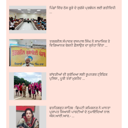
ਪਿੰਡਾਂ ਵਿੱਚ ਠੋਸ ਕੂੜੇ ਦੇ ਸੁਚੱਜੇ ਪ੍ਰਬੰਧਨ ਲਈ ਗਤੀਵਿਧੀਆਂ ਵਿੱ
...
ਤਰਕਸ਼ੀਲ ਸੰਪਾਦਕ ਰਾਜਪਾਲ ਸਿੰਘ ਨੇ ਸਾਮਾਜਿਕ ਤੇ
ਵਿਗਿਆਨਕ ਰੋਸ਼ਨੀ ਫ਼ੈਲਾਉਣ ਦਾ ਸੁਨੇਹਾ ਦਿੱਤਾ ...
ਕਾਂਵੜੀਆਂ ਦੀ ਸੁਰੱਖਿਆ ਲਈ ਰੂਪਨਗਰ ਟ੍ਰੈਫਿਕ
ਪੁਲਿਸ , ਪੂਰੀ ਤਰਾਂ ਮੁਸ਼ਤੈਦ ...
ਫਤਹਿਗੜ੍ਹ ਸਾਹਿਬ : ਡਿਪਟੀ ਕਮਿਸ਼ਨਰ ਨੇ ਮਾਨਤਾ
ਪ੍ਰਾਪਤ ਸਿਆਸੀ ਪਾਰਟੀਆਂ ਦੇ ਨੁਮਾਇੰਦਿਆਂ ਨਾਲ
ਐਸ.ਆਈ.ਆਰ.- ...