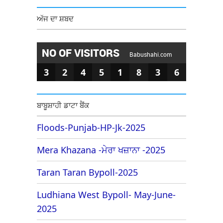
ਅੱਜ ਦਾ ਸ਼ਬਦ
NO OF VISITORS
Babushahi.com
3
2
4
5
1
8
3
6
ਬਾਬੂਸ਼ਾਹੀ ਡਾਟਾ ਬੈਂਕ
Floods-Punjab-HP-Jk-2025
Mera Khazana -ਮੇਰਾ ਖਜ਼ਾਨਾ -2025
Taran Taran Bypoll-2025
Ludhiana West Bypoll- May-June-
2025