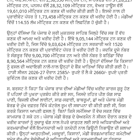
ਮੀਟ੍ਰਿਕ ਟਨ, ਪਨਸਪ ਵੱਲੋਂ 28,32,109 ਮੀਟ੍ਰਿਕ ਟਨ, ਵੇਅਰ ਹਾਊਸ ਵੱਲੋਂ
19,61,010 ਮੀਟ੍ਰਿਕ ਟਨ ਕਣਕ ਦੀ ਖਰੀਦ ਕੀਤੀ ਗਈ ਹੈ। ਇਸਦੇ ਨਾਲ ਹੀ
ਪ੍ਰਾਈਵੇਟ ਪੱਧਰ ਤੇ 1,73,458 ਮੀਟ੍ਰਿਕ ਟਨ ਕਣਕ ਦੀ ਖਰੀਦ ਹੋਈ ਹੈ। ਮੰਡੀਆਂ
ਵਿੱਚੋਂ 114.55 ਲੱਖ ਮੀਟ੍ਰਿਕ ਟਨ ਕਣਕ ਦੀ ਲਿਫਟਿੰਗ ਹੋ ਚੁੱਕੀ ਹੈ।
ਉਨ੍ਹਾਂ ਦੱਸਿਆ ਕਿ ਪੰਜਾਬ ਦੇ ਸ੍ਰੀ ਮੁਕਤਸਰ ਸਾਹਿਬ ਜਿਲ੍ਹੇ ਵਿੱਚ ਸਭ ਤੋਂ ਵੱਧ
ਕਣਕ ਦੀ ਆਮਦ ਅਤੇ ਖਰੀਦ ਹੋਈ ਹੈ। ਇੱਥੇ 9,05,144 ਮੀਟ੍ਰਿਕ ਟਨ ਕਣਕ ਦੀ
ਖਰੀਦ ਹੋਈ ਹੈ, ਜਿਸ ਵਿੱਚੋ 9,03,624 ਮੀਟ੍ਰਿਕ ਟਨ ਸਰਕਾਰੀ ਅਤੇ 1520
ਮੀਟ੍ਰਿਕ ਟਨ ਕਣਕ ਦੀ ਪ੍ਰਾਈਵੇਟ ਪੱਧਰ ਤੇ ਖਰੀਦ ਹੋਈ ਹੈ। ਜਦਕਿ ਦੂਜੇ ਨੰਬਰ
ਤੇ ਸੰਗਰੂਰ ਵਿੱਚ 9,00,700 ਮੀਟ੍ਰਿਕ ਟਨ ਅਤੇ ਤੀਜੇ ਨੰਬਰ ਤੇ ਬਠਿੰਡਾ ਵਿੱਚ
8,90,564 ਮੀਟ੍ਰਿਕ ਟਨ ਕਣਕ ਦੀ ਖਰੀਦ ਹੋਈ ਹੈ। ਉਨ੍ਹਾਂ ਦੱਸਿਆ ਕਿ ਕਿਸਾਨਾਂ
ਨੂੰ ਫਸਲ ਦੀ ਅਦਾਇਗੀ ਨਾਲੋਂ-ਨਾਲ ਉਨ੍ਹਾਂ ਦੇ ਬੈਂਕ ਖਾਤਿਆਂ ਵਿੱਚ ਕੀਤੀ ਗਈ ਹੈ।
ਹਾੜੀ ਸੀਜਨ 2026-27 ਦੌਰਾਨ 2585/- ਰੁਪਏ ਤੋਂ ਲੈ ਕੇ 2660/- ਰੁਪਏ ਪ੍ਰਤੀ
ਕੁਵਿੰਟਲ ਤੱਕ ਕਣਕ ਦੀ ਖਰੀਦ ਹੋਈ ਹੈ।
ਸ. ਬਰਸਟ ਨੇ ਕਿਹਾ ਕਿ ਪੰਜਾਬ ਰਾਜ ਦੀਆਂ ਮੰਡੀਆਂ ਵਿੱਚ ਖਰੀਦ ਕਾਰਜ ਸ਼ੁਰੂ ਹੋਣ
ਤੋਂ ਪਹਿਲਾਂ ਹੀ ਪੁਖਤਾ ਪ੍ਰਬੰਧ ਕੀਤੇ ਗਏ ਸਨ, ਜਿਸਦੇ ਤਹਿਤ ਪੀਣ ਯੋਗ ਸਾਫ਼
ਪਾਣੀ, ਬਿਜਲੀ ਦੀਆਂ ਲਾਈਟਾਂ, ਸਾਫ਼-ਸਫਾਈ, ਬਾਥਰੂਮਾਂ, ਛਾਂ ਅਤੇ ਪੰਜਾਬ ਮੰਡੀ
ਬੋਰਡ ਦੇ ਮੁੱਖ ਦਫ਼ਤਰ ਵਿੱਖੇ ਕੰਟਰੋਲ ਰੂਮ ਦੀ ਸਥਾਪਨਾ ਵੀ ਕੀਤੀ ਗਈ ਸੀ, ਜਿਸ
ਕਰਕੇ ਕਿਸਾਨ ਆਪਣੀ ਫਸਲ ਨੂੰ ਬਿਨਾਂ ਕਿਸੇ ਸਮੱਸਿਆ ਤੋਂ ਵੇਚ ਸਕਣ ਵਿੱਚ
ਕਾਮਯਾਬ ਹੋ ਸਕੇ ਹਨ। ਪੰਜਾਬ ਮੰਡੀ ਬੋਰਡ ਦੇ ਚੇਅਰਮੈਨ ਨੇ ਸੀਜਨ ਦੌਰਾਨ ਕਣਕ ਦੇ
ਖਰੀਦ ਕਾਰਜਾਂ ਨੂੰ ਸੁਚਾਰੂ ਢੰਗ ਨਾਲ ਨੇਪਰੇ ਚਾੜ੍ਹਣ ਲਈ ਸਾਰੇ ਅਧਿਕਾਰੀਆਂ ਅਤੇ
ਕਰਮਚਾਰੀਆਂ ਵੱਲੋਂ ਇਮਾਨਦਾਰੀ ਅਤੇ ਤਨਦੇਹੀ ਨਾਲ ਡਿਊਟੀ ਨਿਭਾਉਣ ਦੀ ਸ਼ਲਾਘਾ
ਕੀਤੀ। ਉਨ੍ਹਾਂ ਆੜ੍ਹਤੀਆਂ, ਮਜਦੂਰਾਂ, ਕਿਸਾਨਾਂ, ਮੰਡੀ ਬੋਰਡ/ਮਾਰਕਿਟ ਕਮੇਟੀਆਂ
ਸਮੇਤ ਵੱਖ-ਵੱਖ ਏਜੰਸੀਆਂ ਦੇ ਅਧਿਕਾਰੀਆਂ ਅਤੇ ਕਰਮਚਾਰੀਆਂ ਦਾ ਧੰਨਵਾਦ