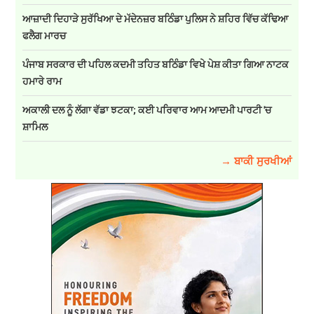
ਆਜ਼ਾਦੀ ਦਿਹਾੜੇ ਸੁਰੱਖਿਆ ਦੇ ਮੱਦੇਨਜ਼ਰ ਬਠਿੰਡਾ ਪੁਲਿਸ ਨੇ ਸ਼ਹਿਰ ਵਿੱਚ ਕੱਢਿਆ
ਫਲੈਗ ਮਾਰਚ
ਪੰਜਾਬ ਸਰਕਾਰ ਦੀ ਪਹਿਲ ਕਦਮੀ ਤਹਿਤ ਬਠਿੰਡਾ ਵਿਖੇ ਪੇਸ਼ ਕੀਤਾ ਗਿਆ ਨਾਟਕ
ਹਮਾਰੇ ਰਾਮ
ਅਕਾਲੀ ਦਲ ਨੂੰ ਲੱਗਾ ਵੱਡਾ ਝਟਕਾ; ਕਈ ਪਰਿਵਾਰ ਆਮ ਆਦਮੀ ਪਾਰਟੀ 'ਚ
ਸ਼ਾਮਿਲ
→ ਬਾਕੀ ਸੁਰਖੀਆਂ