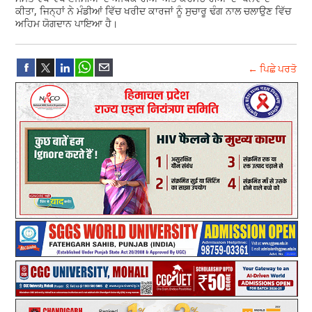
ਕੀਤਾ, ਜਿਨ੍ਹਾਂ ਨੇ ਮੰਡੀਆਂ ਵਿੱਚ ਖਰੀਦ ਕਾਰਜਾਂ ਨੂੰ ਸੁਚਾਰੂ ਢੰਗ ਨਾਲ ਚਲਾਉਣ ਵਿੱਚ
ਅਹਿਮ ਯੋਗਦਾਨ ਪਾਇਆ ਹੈ।
← ਪਿਛੇ ਪਰਤੋ