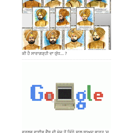
ਕੀ ਹੈ ਸਾਰਾਗੜ੍ਹੀ ਦਾ ਯੁੱਧ... ?
ਵਰਲਡ ਵਾਈਡ ਵੈੱਬ ਦੀ ਖੋਜ ਤੋਂ ਕਿੰਨੇ ਸਾਲ ਬਾਅਦ ਭਾਰਤ 'ਚ