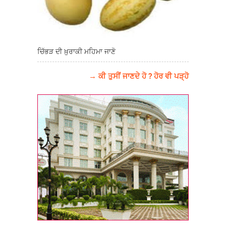
ਚਿੱਭੜ ਦੀ ਖ਼ੁਰਾਕੀ ਮਹਿਮਾ ਜਾਣੋ
→ ਕੀ ਤੁਸੀਂ ਜਾਣਦੇ ਹੋ ? ਹੋਰ ਵੀ ਪੜ੍ਹੋ