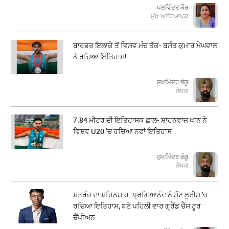
ਪਲਵਿੰਦਰ ਕੌਰ
ਮੁੱਖ ਆਧਿਆਪਕ
ਬਾਰਡਰ ਇਲਾਕੇ ਤੋਂ ਵਿਸ਼ਵ ਮੰਚ ਤੱਕ- ਬਸੰਤ ਕੁਮਾਰ ਮੇਘਵਾਲ
ਨੇ ਰਚਿਆ ਇਤਿਹਾਸ!
ਸੁਖਮਿੰਦਰ ਭੰਗੂ
ਲੇਖਕ
7.84 ਮੀਟਰ ਦੀ ਇਤਿਹਾਸਕ ਛਾਲ- ਸ਼ਾਹਨਵਾਜ਼ ਖਾਨ ਨੇ
ਵਿਸ਼ਵ U20 ’ਚ ਰਚਿਆ ਨਵਾਂ ਇਤਿਹਾਸ
ਸੁਖਮਿੰਦਰ ਭੰਗੂ
ਲੇਖਕ
ਸ਼ਤਰੰਜ ਦਾ ਸ਼ਹਿਨਸ਼ਾਹ: ਪ੍ਰਗਿਆਨੰਦ ਨੇ ਸੇਂਟ ਲੂਈਸ 'ਚ
ਰਚਿਆ ਇਤਿਹਾਸ, ਬਣੇ ਪਹਿਲੀ ਵਾਰ ਗ੍ਰੈਂਡ ਚੈੱਸ ਟੂਰ
ਚੈਂਪੀਅਨ