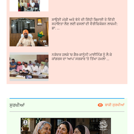
ਸਾਉਣੀ ਮੱਕੀ ਅਤੇ ਝੋਨੇ ਦੀ ਸਿੱਧੀ ਬਿਜਾਈ ਤੇ ਵਿੱਤੀ
ਸਹਾਇਤਾ ਲੈਣ ਲਈ ਫਸਲਾਂ ਦੀ ਵੈਰੀਫਿਕੇਸ਼ਨ ਲਾਜ਼ਮੀ:
ਡਾ. ...
ਨਕੋਦਰ ਹਲਕੇ ’ਚ ਗੈਰ-ਕਾਨੂੰਨੀ ਮਾਈਨਿੰਗ ਨੂੰ ਲੈ ਕੇ
ਕਾਂਗਰਸ ਦਾ ‘ਆਪ’ ਸਰਕਾਰ ’ਤੇ ਤਿੱਖਾ ਹਮਲਾ ...
ਸੁਰਖੀਆਂ
ਬਾਕੀ ਸੁਰਖੀਆਂ