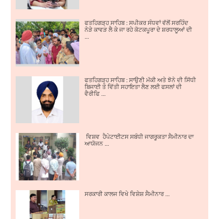
ਫਤਹਿਗੜ੍ਹ ਸਾਹਿਬ : ਸਪੀਕਰ ਸੰਧਵਾਂ ਵੱਲੋਂ ਸਰਹਿੰਦ
ਨੇੜੇ ਕਾਵੜ ਲੈ ਕੇ ਜਾ ਰਹੇ ਕੋਟਕਪੂਰਾ ਦੇ ਸ਼ਰਧਾਲੂਆਂ ਦੀ
...
ਫਤਹਿਗੜ੍ਹ ਸਾਹਿਬ : ਸਾਉਣੀ ਮੱਕੀ ਅਤੇ ਝੋਨੇ ਦੀ ਸਿੱਧੀ
ਬਿਜਾਈ ਤੇ ਵਿੱਤੀ ਸਹਾਇਤਾ ਲੈਣ ਲਈ ਫਸਲਾਂ ਦੀ
ਵੈਰੀਫਿ ...
ਵਿਸ਼ਵ ਹੈਪੇਟਾਈਟਸ ਸਬੰਧੀ ਜਾਗਰੂਕਤਾ ਸੈਮੀਨਾਰ ਦਾ
ਆਯੋਜਨ ...
ਸਰਕਾਰੀ ਕਾਲਜ ਵਿਖੇ ਵਿਸ਼ੇਸ਼ ਸੈਮੀਨਾਰ ...