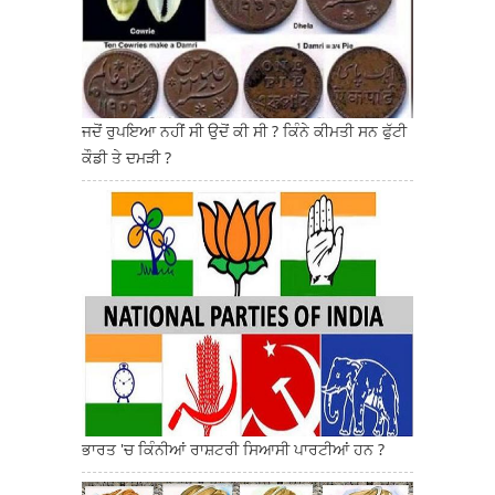
ਜਦੋਂ ਰੁਪਇਆ ਨਹੀਂ ਸੀ ਉਦੋਂ ਕੀ ਸੀ ? ਕਿੰਨੇ ਕੀਮਤੀ ਸਨ ਫੁੱਟੀ
ਕੌਡੀ ਤੇ ਦਮੜੀ ?
ਭਾਰਤ 'ਚ ਕਿੰਨੀਆਂ ਰਾਸ਼ਟਰੀ ਸਿਆਸੀ ਪਾਰਟੀਆਂ ਹਨ ?