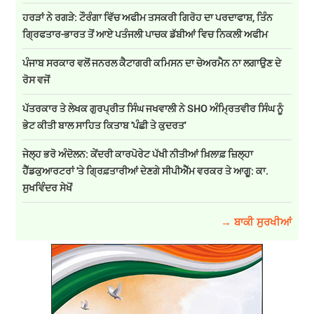
ਹਰੜਾਂ ਨੇ ਰਗੜੇ: ਟੌਰੰਗਾ ਵਿੱਚ ਅਫੀਮ ਤਸਕਰੀ ਗਿਰੋਹ ਦਾ ਪਰਦਾਫਾਸ਼, ਤਿੰਨ
ਗ੍ਰਿਫਤਾਰ-ਭਾਰਤ ਤੋਂ ਆਏ ਪਤੰਜਲੀ ਪਾਚਕ ਡੱਬੀਆਂ ਵਿਚ ਨਿਕਲੀ ਅਫੀਮ
ਪੰਜਾਬ ਸਰਕਾਰ ਵਲੋਂ ਜਨਰਲ ਕੈਟਾਗਰੀ ਕਮਿਸਨ ਦਾ ਚੇਅਰਮੈਨ ਨਾ ਲਗਾਉਣ ਦੇ
ਰੋਸ ਵਜੋਂ
ਪੱਤਰਕਾਰ ਤੇ ਲੇਖਕ ਗੁਰਪ੍ਰੀਤ ਸਿੰਘ ਜਖਵਾਲੀ ਨੇ SHO ਅੰਮ੍ਰਿਤਵੀਰ ਸਿੰਘ ਨੂੰ
ਭੇਟ ਕੀਤੀ ਬਾਲ ਸਾਹਿਤ ਕਿਤਾਬ 'ਪੰਛੀ ਤੇ ਕੁਦਰਤ'
ਜੇਲ੍ਹ ਭਰੋ ਅੰਦੋਲਨ: ਕੇਂਦਰੀ ਕਾਰਪੋਰੇਟ ਪੱਖੀ ਨੀਤੀਆਂ ਖ਼ਿਲਾਫ਼ ਜ਼ਿਲ੍ਹਾ
ਹੈੱਡਕੁਆਰਟਰਾਂ 'ਤੇ ਗ੍ਰਿਫ਼ਤਾਰੀਆਂ ਦੇਣਗੇ ਸੀਪੀਐੱਮ ਵਰਕਰ ਤੇ ਆਗੂ: ਕਾ.
ਸੁਖਵਿੰਦਰ ਸੇਖੋਂ
→ ਬਾਕੀ ਸੁਰਖੀਆਂ