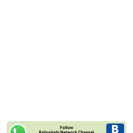
Follow
Babushahi Network Channel