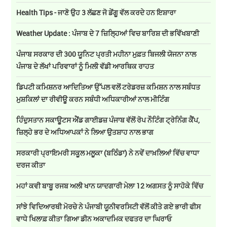
Health Tips - ਜਾਣੋ ਉਹ 3 ਲੱਛਣ ਜੋ ਡੇਂਗੂ ਵੱਲ ਕਰਦੇ ਹਨ ਇਸ਼ਾਰਾ
Weather Update : ਪੰਜਾਬ ਦੇ 7 ਜ਼ਿਲ੍ਹਿਆਂ ਵਿਚ ਬਾਰਿਸ਼ ਦੀ ਭਵਿੱਖਬਾਣੀ
ਪੰਜਾਬ ਸਰਕਾਰ ਦੀ 300 ਯੂਨਿਟ ਪ੍ਰਤੀ ਮਹੀਨਾ ਮੁਫ਼ਤ ਬਿਜਲੀ ਯੋਜਨਾ ਨਾਲ
ਪੰਜਾਬ ਦੇ ਲੱਖਾਂ ਪਰਿਵਾਰਾਂ ਨੂੰ ਮਿਲੀ ਵੱਡੀ ਆਰਥਿਕ ਰਾਹਤ
ਡਿਪਟੀ ਕਮਿਸ਼ਨਰ ਆਦਿਤਿਆ ਉੱਪਲ ਵਲੋਂ ਟਰੇਡਰਜ਼ ਕਮਿਸ਼ਨ ਨਾਲ ਸਬੰਧਤ
ਮੁਸ਼ਕਿਲਾਂ ਦਾ ਰੀਵੀਊ ਕਰਨ ਸਬੰਧੀ ਅਧਿਕਾਰੀਆਂ ਨਾਲ ਮੀਟਿੰਗ
ਹਿੰਦੁਸਤਾਨ ਸਕਾਊਟਸ ਐਂਡ ਗਾਈਡਜ਼ ਪੰਜਾਬ ਵੱਲੋਂ ਰੋਪ ਨੌਟਿੰਗ ਟ੍ਰੇਨਿੰਗ ਕੈਂਪ,
ਜ਼ਿਲ੍ਹੇ ਭਰ ਦੇ ਅਧਿਆਪਕਾਂ ਨੇ ਲਿਆ ਉਤਸ਼ਾਹ ਨਾਲ ਭਾਗ
ਸਰਕਾਰੀ ਪ੍ਰਾਇਮਰੀ ਸਕੂਲ ਮਲੂਕਾ (ਬਠਿੰਡਾ) ਨੇ ਨਵੇਂ ਦਾਖ਼ਲਿਆਂ ਵਿੱਚ ਵਾਧਾ
ਦਰਜ ਕੀਤਾ
ਮਹਾਂ ਕਵੀ ਬਾਬੂ ਰਜਬ ਅਲੀ ਖਾਨ ਯਾਦਗਾਰੀ ਮੇਲਾ 12 ਅਗਸਤ ਨੂੰ ਸਾਹੋਕੇ ਵਿੱਚ
ਸਾਂਝੇ ਵਿਦਿਆਰਥੀ ਮੋਰਚੇ ਨੇ ਪੰਜਾਬੀ ਯੂਨੀਵਰਸਿਟੀ ਵੱਲੋਂ ਕੀਤੇ ਗਏ ਭਾਰੀ ਫੀਸ
ਵਾਧੇ ਖਿਲਾਫ਼ ਕੀਤਾ ਗਿਆ ਡੀਨ ਅਕਾਦਮਿਕ ਦਫਤਰ ਦਾ ਘਿਰਾਓ