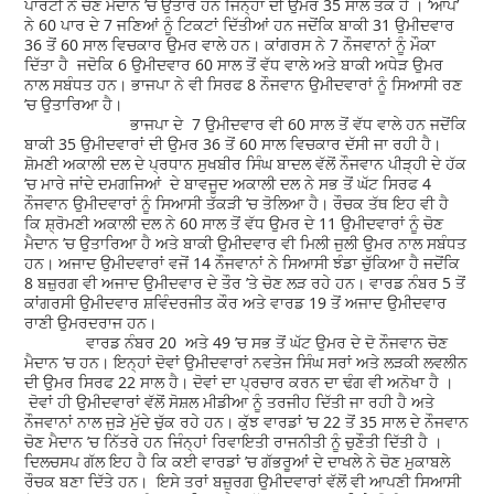
ਪਾਰਟੀ ਨੇ ਚੋਣ ਮੈਦਾਨ ’ਚ ਉਤਾਰੇ ਹਨ ਜਿਨ੍ਹਾਂ ਦੀ ਉਮਰ 35 ਸਾਲ ਤੱਕ ਹੈ । ‘ਆਪ’
ਨੇ 60 ਪਾਰ ਦੇ 7 ਜਣਿਆਂ ਨੂੰ ਟਿਕਟਾਂ ਦਿੱਤੀਆਂ ਹਨ ਜਦੋਂਕਿ ਬਾਕੀ 31 ਉਮੀਦਵਾਰ
36 ਤੋਂ 60 ਸਾਲ ਵਿਚਕਾਰ ਉਮਰ ਵਾਲੇ ਹਨ। ਕਾਂਗਰਸ ਨੇ 7 ਨੌਜਵਾਨਾਂ ਨੂੰ ਮੌਕਾ
ਦਿੱਤਾ ਹੈ ਜਦੋਕਿ 6 ਉਮੀਦਵਾਰ 60 ਸਾਲ ਤੋਂ ਵੱਧ ਵਾਲੇ ਅਤੇ ਬਾਕੀ ਅਧੇੜ ਉਮਰ
ਨਾਲ ਸਬੰਧਤ ਹਨ। ਭਾਜਪਾ ਨੇ ਵੀ ਸਿਰਫ 8 ਨੌਜਵਾਨ ਉਮੀਦਵਾਰਾਂ ਨੂੰ ਸਿਆਸੀ ਰਣ
’ਚ ਉਤਾਰਿਆ ਹੈ।
ਭਾਜਪਾ ਦੇ 7 ਉਮੀਦਵਾਰ ਵੀ 60 ਸਾਲ ਤੋਂ ਵੱਧ ਵਾਲੇ ਹਨ ਜਦੋਂਕਿ
ਬਾਕੀ 35 ਉਮੀਦਵਾਰਾਂ ਦੀ ਉਮਰ 36 ਤੋਂ 60 ਸਾਲ ਵਿਚਕਾਰ ਦੱਸੀ ਜਾ ਰਹੀ ਹੈ।
ਸ਼ੋਮਣੀ ਅਕਾਲੀ ਦਲ ਦੇ ਪ੍ਰਧਾਨ ਸੁਖਬੀਰ ਸਿੰਘ ਬਾਦਲ ਵੱਲੋਂ ਨੌਜਵਾਨ ਪੀੜ੍ਹੀ ਦੇ ਹੱਕ
’ਚ ਮਾਰੇ ਜਾਂਦੇ ਦਮਗਜਿਆਂ ਦੇ ਬਾਵਜੂਦ ਅਕਾਲੀ ਦਲ ਨੇ ਸਭ ਤੋਂ ਘੱਟ ਸਿਰਫ 4
ਨੌਜਵਾਨ ਉਮੀਦਵਾਰਾਂ ਨੂੰ ਸਿਆਸੀ ਤੱਕੜੀ ’ਚ ਤੋਲਿਆ ਹੈ। ਰੌਚਕ ਤੱਥ ਇਹ ਵੀ ਹੈ
ਕਿ ਸ਼੍ਰੋਮਣੀ ਅਕਾਲੀ ਦਲ ਨੇ 60 ਸਾਲ ਤੋਂ ਵੱਧ ਉਮਰ ਦੇ 11 ਉਮੀਦਵਾਰਾਂ ਨੂੰ ਚੋਣ
ਮੈਦਾਨ ’ਚ ਉਤਾਰਿਆ ਹੈ ਅਤੇ ਬਾਕੀ ਉਮੀਦਵਾਰ ਵੀ ਮਿਲੀ ਜੁਲੀ ਉਮਰ ਨਾਲ ਸਬੰਧਤ
ਹਨ। ਅਜਾਦ ਉਮੀਦਵਾਰਾਂ ਵਜੋਂ 14 ਨੌਜਵਾਨਾਂ ਨੇ ਸਿਆਸੀ ਝੰਡਾ ਚੁੱਕਿਆ ਹੈ ਜਦੋਂਕਿ
8 ਬਜ਼ੁਰਗ ਵੀ ਅਜਾਦ ਉਮੀਦਵਾਰ ਦੇ ਤੌਰ ’ਤੇ ਚੋਣ ਲੜ ਰਹੇ ਹਨ। ਵਾਰਡ ਨੰਬਰ 5 ਤੋਂ
ਕਾਂਗਰਸੀ ਉਮੀਦਵਾਰ ਸ਼ਵਿੰਦਰਜੀਤ ਕੌਰ ਅਤੇ ਵਾਰਡ 19 ਤੋਂ ਅਜਾਦ ਉਮੀਦਵਾਰ
ਰਾਣੀ ਉਮਰਦਰਾਜ ਹਨ।
ਵਾਰਡ ਨੰਬਰ 20 ਅਤੇ 49 ’ਚ ਸਭ ਤੋਂ ਘੱਟ ਉਮਰ ਦੇ ਦੋ ਨੌਜਵਾਨ ਚੋਣ
ਮੈਦਾਨ ’ਚ ਹਨ। ਇਨ੍ਹਾਂ ਦੋਵਾਂ ਉਮੀਦਵਾਰਾਂ ਨਵਤੇਜ ਸਿੰਘ ਸਰਾਂ ਅਤੇ ਲੜਕੀ ਲਵਲੀਨ
ਦੀ ਉਮਰ ਸਿਰਫ 22 ਸਾਲ ਹੈ। ਦੋਵਾਂ ਦਾ ਪ੍ਰਚਾਰ ਕਰਨ ਦਾ ਢੰਗ ਵੀ ਅਨੋਖਾ ਹੈ ।
ਦੋਵਾਂ ਹੀ ਉਮੀਦਵਾਰਾਂ ਵੱਲੋਂ ਸੋਸ਼ਲ ਮੀਡੀਆ ਨੂੰ ਤਰਜੀਹ ਦਿੱਤੀ ਜਾ ਰਹੀ ਹੈ ਅਤੇ
ਨੌਜਵਾਨਾਂ ਨਾਲ ਜੁੜੇ ਮੁੱਦੇ ਚੁੱਕ ਰਹੇ ਹਨ। ਕੁੱਝ ਵਾਰਡਾਂ ’ਚ 22 ਤੋਂ 35 ਸਾਲ ਦੇ ਨੌਜਵਾਨ
ਚੋਣ ਮੈਦਾਨ ’ਚ ਨਿੱਤਰੇ ਹਨ ਜਿੰਨ੍ਹਾਂ ਰਿਵਾਇਤੀ ਰਾਜਨੀਤੀ ਨੂੰ ਚੁਣੌਤੀ ਦਿੱਤੀ ਹੈ ।
ਦਿਲਚਸਪ ਗੱਲ ਇਹ ਹੈ ਕਿ ਕਈ ਵਾਰਡਾਂ ’ਚ ਗੱਭਰੂਆਂ ਦੇ ਦਾਖਲੇ ਨੇ ਚੋਣ ਮੁਕਾਬਲੇ
ਰੌਚਕ ਬਣਾ ਦਿੱਤੇ ਹਨ। ਇਸੇ ਤਰਾਂ ਬਜ਼ੁਰਗ ਉਮੀਦਵਾਰਾਂ ਵੱਲੋਂ ਵੀ ਆਪਣੀ ਸਿਆਸੀ