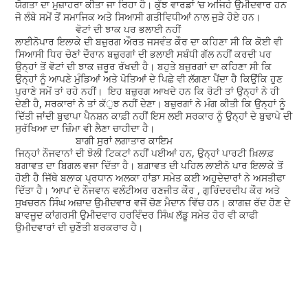
ਯੋਗਤਾ ਦਾ ਮੁਜ਼ਾਹਰਾ ਕੀਤਾ ਜਾ ਰਿਹਾ ਹੈ। ਕੁੱਝ ਵਾਰਡਾਂ ’ਚ ਅਜਿਹੇ ਉਮੀਦਵਾਰ ਹਨ
ਜੋ ਲੰਬੇ ਸਮੇਂ ਤੋਂ ਸਮਾਜਿਕ ਅਤੇ ਸਿਆਸੀ ਗਤੀਵਿਧੀਆਂ ਨਾਲ ਜੁੜੇ ਹੋਏ ਹਨ।
ਵੋਟਾਂ ਦੀ ਝਾਕ ਪਰ ਭਲਾਈ ਨਹੀਂ
ਲਾਈਨੋਪਾਰ ਇਲਾਕੇ ਦੀ ਬਜ਼ੁਰਗ ਔਰਤ ਜਸਵੰਤ ਕੌਰ ਦਾ ਕਹਿਣਾ ਸੀ ਕਿ ਕੋਈ ਵੀ
ਸਿਆਸੀ ਧਿਰ ਚੋਣਾਂ ਦੌਰਾਨ ਬਜ਼ੁਰਗਾਂ ਦੀ ਭਲਾਈ ਸਬੰਧੀ ਗੱਲ ਨਹੀਂ ਕਰਦੀ ਪਰ
ਉਨ੍ਹਾਂ ਤੋਂ ਵੋਟਾਂ ਦੀ ਝਾਕ ਜ਼ਰੂਰ ਰੱਖਦੀ ਹੈ। ਬਹੁਤੇ ਬਜ਼ੁਰਗਾਂ ਦਾ ਕਹਿਣਾ ਸੀ ਕਿ
ਉਨ੍ਹਾਂ ਨੂੰ ਆਪਣੇ ਮੁੰਡਿਆਂ ਅਤੇ ਪੋਤਿਆਂ ਦੇ ਪਿਛੇ ਵੀ ਲੱਗਣਾ ਪੈਂਦਾ ਹੈ ਕਿਉਂਕਿ ਹੁਣ
ਪੁਰਾਣੇ ਸਮੇਂ ਤਾਂ ਰਹੇ ਨਹੀਂ। ਇਹ ਬਜ਼ੁਰਗ ਆਖਦੇ ਹਨ ਕਿ ਰੋਟੀ ਤਾਂ ਉਨ੍ਹਾਂ ਨੇ ਹੀ
ਦੇਣੀ ਹੈ, ਸਰਕਾਰਾਂ ਨੇ ਤਾਂ ਕੱੁਝ ਨਹੀਂ ਦੇਣਾ। ਬਜ਼ੁਰਗਾਂ ਨੇ ਮੰਗ ਕੀਤੀ ਕਿ ਉਨ੍ਹਾਂ ਨੂੰ
ਦਿੱਤੀ ਜਾਂਦੀ ਬੁਢਾਪਾ ਪੈਨਸ਼ਨ ਕਾਫ਼ੀ ਨਹੀਂ ਇਸ ਲਈ ਸਰਕਾਰ ਨੂੰ ਉਨ੍ਹਾਂ ਦੇ ਬੁਢਾਪੇ ਦੀ
ਸੁਰੱਖਿਆ ਦਾ ਜ਼ਿੰਮਾ ਵੀ ਲੈਣਾ ਚਾਹੀਦਾ ਹੈ।
ਬਾਗੀ ਸੁਰਾਂ ਲਗਾਤਾਰ ਕਾਇਮ
ਜਿਨ੍ਹਾਂ ਨੌਜਵਾਨਾਂ ਦੀ ਝੋਲੀ ਟਿਕਟਾਂ ਨਹੀਂ ਪਈਆਂ ਹਨ, ਉਨ੍ਹਾਂ ਪਾਰਟੀ ਖ਼ਿਲਾਫ਼
ਬਗਾਵਤ ਦਾ ਬਿਗਲ ਵਜਾ ਦਿੱਤਾ ਹੈ। ਬਗ਼ਾਵਤ ਦੀ ਪਹਿਲ ਲਾਈਨੋ ਪਾਰ ਇਲਾਕੇ ਤੋਂ
ਹੋਈ ਹੈ ਜਿੱਥੇ ਬਲਾਕ ਪ੍ਰਧਾਨ ਅਲਕਾ ਹਾਂਡਾ ਸਮੇਤ ਕਈ ਅਹੁਦੇਦਾਰਾਂ ਨੇ ਅਸਤੀਫਾ
ਦਿੱਤਾ ਹੈ। ‘ਆਪ’ ਦੇ ਨੌਜਵਾਨ ਵਲੰਟੀਅਰ ਰਣਜੀਤ ਕੌਰ , ਗੁਰਿੰਦਰਦੀਪ ਕੌਰ ਅਤੇ
ਸੁਖਚਰਨ ਸਿੰਘ ਅਜ਼ਾਦ ਉਮੀਦਵਾਰ ਵਜੋਂ ਚੋਣ ਮੈਦਾਨ ਵਿੱਚ ਹਨ। ਕਾਗਜ਼ ਰੱਦ ਹੋਣ ਦੇ
ਬਾਵਜੂਦ ਕਾਂਗਰਸੀ ਉਮੀਦਵਾਰ ਹਰਵਿੰਦਰ ਸਿੰਘ ਲੱਡੂ ਸਮੇਤ ਹੋਰ ਵੀ ਕਾਫੀ
ਉਮੀਦਵਾਰਾਂ ਦੀ ਚੁਣੌਤੀ ਬਰਕਰਾਰ ਹੈ।