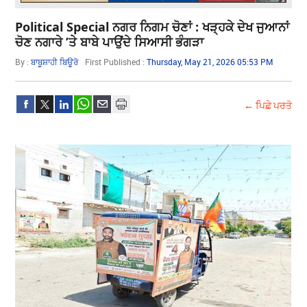
Political Special ਨਗਰ ਨਿਗਮ ਚੋਣਾਂ : ਖੜ੍ਹਕੇ ਦੇਖ ਜੁਆਨਾਂ
ਚੋਣ ਨਗਾਰੇ ’ਤੇ ਬਾਬੇ ਪਾਉਂਦੇ ਸਿਆਸੀ ਭੰਗੜਾ
By :
ਬਾਬੂਸ਼ਾਹੀ ਬਿਊਰੋ
First Published :
Thursday, May 21, 2026 05:53 PM
← ਪਿਛੇ ਪਰਤੋ