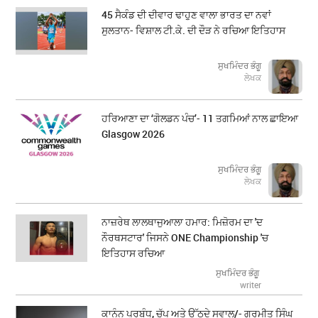
45 ਸੈਕੰਡ ਦੀ ਦੀਵਾਰ ਢਾਹੁਣ ਵਾਲਾ ਭਾਰਤ ਦਾ ਨਵਾਂ
ਸੁਲਤਾਨ- ਵਿਸ਼ਾਲ ਟੀ.ਕੇ. ਦੀ ਦੌੜ ਨੇ ਰਚਿਆ ਇਤਿਹਾਸ
ਸੁਖਮਿੰਦਰ ਭੰਗੂ
ਲੇਖਕ
ਹਰਿਆਣਾ ਦਾ ‘ਗੋਲਡਨ ਪੰਚ’- 11 ਤਗਮਿਆਂ ਨਾਲ ਛਾਇਆ
Glasgow 2026
ਸੁਖਮਿੰਦਰ ਭੰਗੂ
ਲੇਖਕ
ਨਾਜ਼ਰੇਥ ਲਾਲਥਾਜੁਆਲਾ ਹਮਾਰ: ਮਿਜ਼ੋਰਮ ਦਾ 'ਦ
ਨੌਰਥਸਟਾਰ' ਜਿਸਨੇ ONE Championship 'ਚ
ਇਤਿਹਾਸ ਰਚਿਆ
ਸੁਖਮਿੰਦਰ ਭੰਗੂ
writer
ਕਾਨੂੰਨ ਪ੍ਰਬੰਧ, ਚੁੱਪ ਅਤੇ ਉੱਠਦੇ ਸਵਾਲ/- ਗੁਰਮੀਤ ਸਿੰਘ