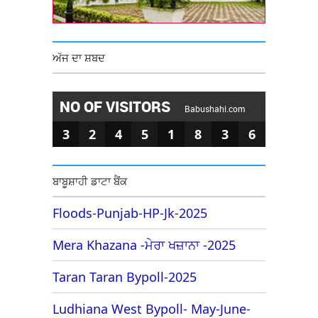
ਅੱਜ ਦਾ ਸ਼ਬਦ
NO OF VISITORS
Babushahi.com
3
2
4
5
1
8
3
6
ਬਾਬੂਸ਼ਾਹੀ ਡਾਟਾ ਬੈਂਕ
Floods-Punjab-HP-Jk-2025
Mera Khazana -ਮੇਰਾ ਖਜ਼ਾਨਾ -2025
Taran Taran Bypoll-2025
Ludhiana West Bypoll- May-June-