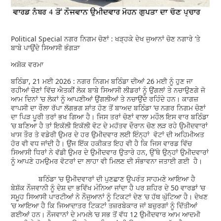
Political Special ਨਗਰ ਨਿਗਮ ਚੋਣਾਂ : ਖੜ੍ਹਕੇ ਦੇਖ ਜੁਆਨਾਂ ਚੋਣ ਨਗਾਰੇ ’ਤੇ
ਬਾਬੇ ਪਾਉਂਦੇ ਸਿਆਸੀ ਭੰਗੜਾ
ਅਸ਼ੋਕ ਵਰਮਾ
ਬਠਿੰਡਾ, 21 ਮਈ 2026 : ਨਗਰ ਨਿਗਮ ਬਠਿੰਡਾ ਦੀਆਂ 26 ਮਈ ਨੂੰ ਹੁਣ ਜਾ
ਰਹੀਆਂ ਚੋਣਾਂ ਵਿੱਚ ਐਤਕੀਂ ਲੋਕ ਬਾਬੇ ਸਿਆਸੀ ਲੀਡਰਾਂ ਨੂੰ ਉਂਗਲਾਂ ਤੇ ਨਚਾਉਣਗੇ ਜੋ
ਆਮ ਦਿਨਾਂ ’ਚ ਲੋਕਾਂ ਨੂੰ ਆਪਣੀਆਂ ਉਂਗਲੀਆਂ ਤੇ ਨਚਾਉਂਦੇ ਰਹਿੰਦੇ ਹਨ। ਕਾਗਜ਼
ਵਾਪਸੀ ਦਾ ਰੌਲਾ ਰੱਪਾ ਲੱਗਭਗ ਸ਼ਾਂਤ ਹੋਣ ਤੋਂ ਬਾਅਦ ਬਠਿੰਡਾ ’ਚ ਨਗਰ ਨਿਗਮ ਚੋਣਾਂ
ਦਾ ਪਿੜ ਪੂਰੀ ਤਰਾਂ ਭਖ ਗਿਆ ਹੈ। ਜਿਸ ਤਰਾਂ ਚੋਣਾਂ ਵਾਲਾ ਮਹੌਲ ਇਸ ਵਾਰ ਬਠਿੰਡਾ
’ਚ ਬਣਿਆ ਹੈ ਤਾਂ ਇਕੱਲੀ ਇਕੱਲੀ ਵੋਟ ਦੇ ਮਹੱਤਵ ਦੌਰਾਨ ਚੋਣ ਲੜ ਰਹੇ ਉਮੀਦਵਾਰਾਂ
ਖਾਸ ਤੌਰ ਤੇ ਵਡੇਰੀ ਉਮਰ ਦੇ ਹਰ ਉਮੀਦਵਾਰ ਲਈ ਇੰਨ੍ਹਾਂ ਵੋਟਾਂ ਦੀ ਅਹਿਮੀਅਤ
ਹੋਰ ਵੀ ਵਧ ਜਾਂਦੀ ਹੈ। ਉਂਜ ਇੱਕ ਹਕੀਕਤ ਇਹ ਵੀ ਹੈ ਕਿ ਜਿਸ ਵਾਰਡ ਵਿੱਚ
ਸਿਆਸੀ ਧਿਰਾਂ ਨੇ ਵੱਡੀ ਉਮਰ ਦੇ ਉਮੀਦਵਾਰ ਉਤਾਰੇ ਹਨ, ਉੱਥੇ ਉਨ੍ਹਾਂ ਉਮੀਦਵਾਰਾਂ
ਨੂੰ ਆਪਣੇ ਹਮਉਮਰ ਵੋਟਰਾਂ ਦਾ ਲਾਹਾ ਵੀ ਮਿਲਣ ਦੀ ਸੰਭਾਵਨਾ ਜਤਾਈ ਗਈ ਹੈ।
ਬਠਿੰਡਾ ’ਚ ਉਮੀਦਵਾਰਾਂ ਦੀ ਪੁਣਛਾਣ ਉਪਰੰਤ ਸਾਹਮਣੇ ਆਇਆ ਹੈ
ਬੇਸ਼ੱਕ ਨੌਜਵਾਨੀ ਨੂੰ ਦੇਸ਼ ਦਾ ਭਵਿੱਖ ਮੰਨਿਆ ਜਾਂਦਾ ਹੈ ਪਰ ਸ਼ਹਿਰ ਦੇ 50 ਵਾਰਡਾਂ ’ਚ
ਸਮੂਹ ਸਿਆਸੀ ਪਾਰਟੀਆਂ ਨੇ ਨੌਜੁਆਨਾਂ ਨੂੰ ਟਿਕਟਾਂ ਦੇਣ ’ਚ ਹੱਥ ਘੁੱਟਿਆ ਹੈ। ਦੇਖਣ
’ਚ ਆਇਆ ਹੈ ਕਿ ਜਿਆਦਾਤਰ ਟਿਕਟਾਂ ਤਜ਼ਰਬੇਕਾਰ ਜਾਂ ਬਜ਼ੁਰਗਾਂ ਨੂੰ ਦਿੱਤੀਆਂ
ਗਈਆਂ ਹਨ। ਨੌਜਵਾਨਾਂ ਦੇ ਮਾਮਲੇ ’ਚ ਸਭ ਤੋਂ ਵੱਧ 12 ਉਮੀਦਵਾਰ ਆਮ ਆਦਮੀ