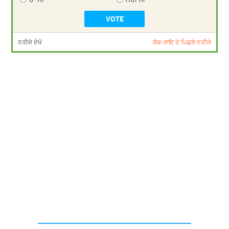
ਨਤੀਜੇ ਦੇਖੋ
ਲੋਕ-ਰਾਇ ਦੇ ਪਿਛਲੇ ਨਤੀਜੇ