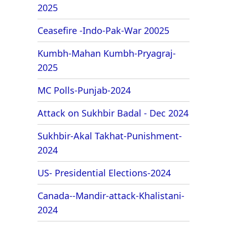
2025
Ceasefire -Indo-Pak-War 20025
Kumbh-Mahan Kumbh-Pryagraj-
2025
MC Polls-Punjab-2024
Attack on Sukhbir Badal - Dec 2024
Sukhbir-Akal Takhat-Punishment-
2024
US- Presidential Elections-2024
Canada--Mandir-attack-Khalistani-
2024