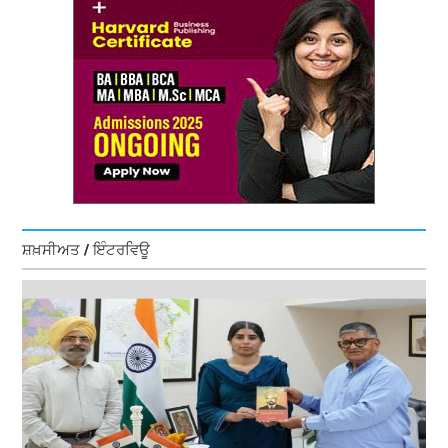
ਸ਼ਖ਼ਸੀਅਤ / ਇੰਟਰਵਿਊ