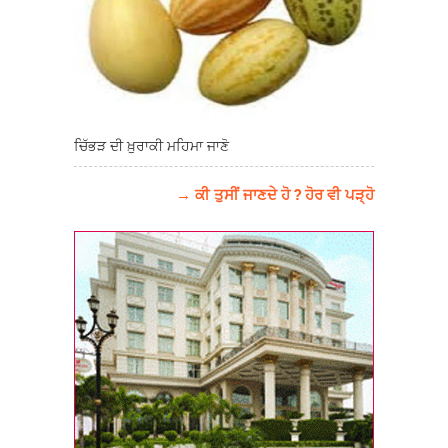
ਚਿੱਭੜ ਦੀ ਖ਼ੁਰਾਕੀ ਮਹਿਮਾ ਜਾਣੋ
→ ਕੀ ਤੁਸੀਂ ਜਾਣਦੇ ਹੋ ? ਹੋਰ ਵੀ ਪੜ੍ਹੋ