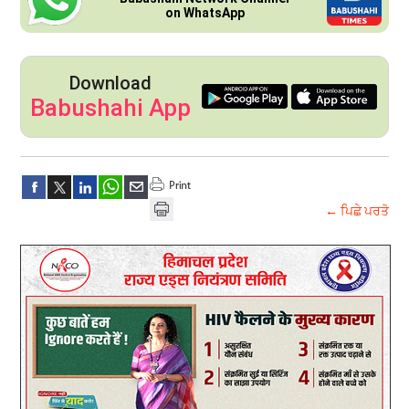
on WhatsApp
Download
Babushahi App
← ਪਿਛੇ ਪਰਤੋ