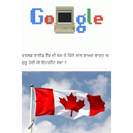
ਵਰਲਡ ਵਾਈਡ ਵੈੱਬ ਦੀ ਖੋਜ ਤੋਂ ਕਿੰਨੇ ਸਾਲ ਬਾਅਦ ਭਾਰਤ 'ਚ
ਸ਼ੁਰੂ ਹੋਈ ਸੀ ਇੰਟਰਨੈੱਟ ਸੇਵਾ ?