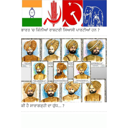
ਭਾਰਤ 'ਚ ਕਿੰਨੀਆਂ ਰਾਸ਼ਟਰੀ ਸਿਆਸੀ ਪਾਰਟੀਆਂ ਹਨ ?
ਕੀ ਹੈ ਸਾਰਾਗੜ੍ਹੀ ਦਾ ਯੁੱਧ... ?