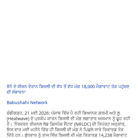
ਝੋਨੇ ਦੇ ਸੀਜ਼ਨ ਦੌਰਾਨ ਬਿਜਲੀ ਦੀ ਵੱਧ ਤੋਂ ਵੱਧ ਮੰਗ 18,000 ਮੈਗਾਵਾਟ ਤੱਕ ਪਹੁੰਚਣ
ਦੀ ਸੰਭਾਵਨਾ
Babushahi Network
ਚੰਡੀਗੜ੍ਹ, 21 ਮਈ 2026: ਪੰਜਾਬ ਵਿੱਚ ਪੈ ਰਹੀ ਭਿਆਨਕ ਗਰਮੀ ਅਤੇ ਲੂ
(Heatwave) ਦੇ ਪ੍ਰਕੋਪ ਕਾਰਨ ਬਿਜਲੀ ਦੀ ਮੰਗ ਲਗਾਤਾਰ ਅਸਮਾਨ ਨੂੰ ਛੂਹ ਰਹੀ
ਹੈ। 'ਨੌਰਦਰਨ ਰੀਜਨਲ ਲੋਡ ਡਿਸਪੈਚ ਸੈਂਟਰ' (NRLDC) ਦੀ ਰਿਪੋਰਟ ਅਨੁਸਾਰ,
ਇਸ ਵਾਰ ਮਈ ਮਹੀਨੇ ਵਿੱਚ ਹੀ ਬਿਜਲੀ ਦੀ ਮੰਗ ਨੇ ਪਿਛਲੇ ਸਾਰੇ ਰਿਕਾਰਡ ਤੋੜ
ਦਿੱਤੇ ਹਨ। ਬੁੱਧਵਾਰ ਨੂੰ ਰਾਜ ਵਿੱਚ ਬਿਜਲੀ ਦੀ ਮੰਗ ਰਿਕਾਰਡ 14,238 ਮੈਗਾਵਾਟ