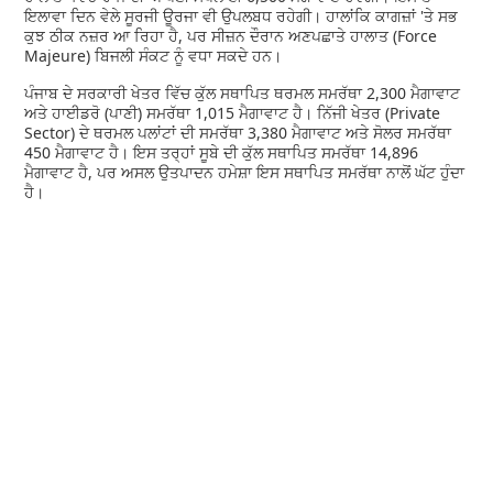
ਇਲਾਵਾ ਦਿਨ ਵੇਲੇ ਸੂਰਜੀ ਊਰਜਾ ਵੀ ਉਪਲਬਧ ਰਹੇਗੀ। ਹਾਲਾਂਕਿ ਕਾਗਜ਼ਾਂ 'ਤੇ ਸਭ
ਕੁਝ ਠੀਕ ਨਜ਼ਰ ਆ ਰਿਹਾ ਹੈ, ਪਰ ਸੀਜ਼ਨ ਦੌਰਾਨ ਅਣਪਛਾਤੇ ਹਾਲਾਤ (Force
Majeure) ਬਿਜਲੀ ਸੰਕਟ ਨੂੰ ਵਧਾ ਸਕਦੇ ਹਨ।
ਪੰਜਾਬ ਦੇ ਸਰਕਾਰੀ ਖੇਤਰ ਵਿੱਚ ਕੁੱਲ ਸਥਾਪਿਤ ਥਰਮਲ ਸਮਰੱਥਾ 2,300 ਮੈਗਾਵਾਟ
ਅਤੇ ਹਾਈਡਰੋ (ਪਾਣੀ) ਸਮਰੱਥਾ 1,015 ਮੈਗਾਵਾਟ ਹੈ। ਨਿੱਜੀ ਖੇਤਰ (Private
Sector) ਦੇ ਥਰਮਲ ਪਲਾਂਟਾਂ ਦੀ ਸਮਰੱਥਾ 3,380 ਮੈਗਾਵਾਟ ਅਤੇ ਸੋਲਰ ਸਮਰੱਥਾ
450 ਮੈਗਾਵਾਟ ਹੈ। ਇਸ ਤਰ੍ਹਾਂ ਸੂਬੇ ਦੀ ਕੁੱਲ ਸਥਾਪਿਤ ਸਮਰੱਥਾ 14,896
ਮੈਗਾਵਾਟ ਹੈ, ਪਰ ਅਸਲ ਉਤਪਾਦਨ ਹਮੇਸ਼ਾ ਇਸ ਸਥਾਪਿਤ ਸਮਰੱਥਾ ਨਾਲੋਂ ਘੱਟ ਹੁੰਦਾ
ਹੈ।