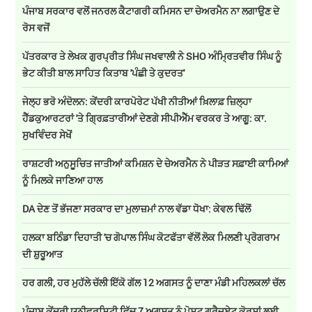
ਪੰਜਾਬ ਸਰਕਾਰ ਵਲੋਂ ਜਨਰਲ ਕੈਟਾਗਰੀ ਕਮਿਸਨ ਦਾ ਚੇਅਰਮੈਨ ਨਾ ਲਗਾਉਣ ਦੇ
ਰੋਸ ਵਜੋਂ
ਪੱਤਰਕਾਰ ਤੇ ਲੇਖਕ ਗੁਰਪ੍ਰੀਤ ਸਿੰਘ ਜਖਵਾਲੀ ਨੇ SHO ਅੰਮ੍ਰਿਤਵੀਰ ਸਿੰਘ ਨੂੰ
ਭੇਟ ਕੀਤੀ ਬਾਲ ਸਾਹਿਤ ਕਿਤਾਬ 'ਪੰਛੀ ਤੇ ਕੁਦਰਤ'
ਜੇਲ੍ਹ ਭਰੋ ਅੰਦੋਲਨ: ਕੇਂਦਰੀ ਕਾਰਪੋਰੇਟ ਪੱਖੀ ਨੀਤੀਆਂ ਖ਼ਿਲਾਫ਼ ਜ਼ਿਲ੍ਹਾ
ਹੈੱਡਕੁਆਰਟਰਾਂ 'ਤੇ ਗ੍ਰਿਫ਼ਤਾਰੀਆਂ ਦੇਣਗੇ ਸੀਪੀਐੱਮ ਵਰਕਰ ਤੇ ਆਗੂ: ਕਾ.
ਸੁਖਵਿੰਦਰ ਸੇਖੋਂ
ਰਾਸ਼ਟਰੀ ਅਨੁਸੂਚਿਤ ਜਾਤੀਆਂ ਕਮਿਸ਼ਨ ਦੇ ਚੇਅਰਮੈਨ ਨੇ ਪੀੜਤ ਸਫ਼ਾਈ ਕਾਮਿਆਂ
ਨੂੰ ਮਿਲਕੇ ਜਾਣਿਆ ਹਾਲ
DA ਦੇਣ‌ ਤੋਂ ਭੱਜਣਾ ਸਰਕਾਰ ਦਾ ਮੁਲਾਜ਼ਮਾਂ ਨਾਲ ਵੱਡਾ ਧੋਖਾ: ਕੇਵਲ ਢਿੱਲੋਂ
ਹਲਕਾ ਬਠਿੰਡਾ ਦਿਹਾਤੀ 'ਚ ਗੋਪਾਲ ਸਿੰਘ ਕੋਟਫੱਤਾ ਵੱਲੋਂ ਲੋਕ ਮਿਲਣੀ ਪ੍ਰੋਗਰਾਮ
ਦੀ ਸ਼ੁਰੂਆਤ
ਹਰ ਗਲੀ, ਹਰ ਮੁਹੱਲੇ ਚੱਲੀ ਇੱਕੋ ਗੱਲ 12 ਅਗਸਤ ਨੂੰ ਦਾਣਾ ਮੰਡੀ ਮਹਿਲਕਲਾਂ ਚੱਲ
ਪੰਜਾਬ ਕੇਂਦਰੀ ਯੂਨੀਵਰਸਿਟੀ ਵਿੱਚ 7 ਅਗਸਤ ਨੂੰ ਪੋਸਟ ਗ੍ਰੈਜੂਏਟ ਕੋਰਸਾਂ ਲਈ