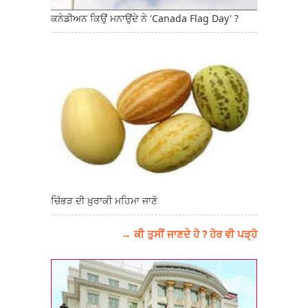
ਕਨੇਡੀਅਨ ਕਿਉਂ ਮਨਾਉਂਦੇ ਨੇ 'Canada Flag Day' ?
ਚਿੱਭੜ ਦੀ ਖ਼ੁਰਾਕੀ ਮਹਿਮਾ ਜਾਣੋ
→ ਕੀ ਤੁਸੀਂ ਜਾਣਦੇ ਹੋ ? ਹੋਰ ਵੀ ਪੜ੍ਹੋ