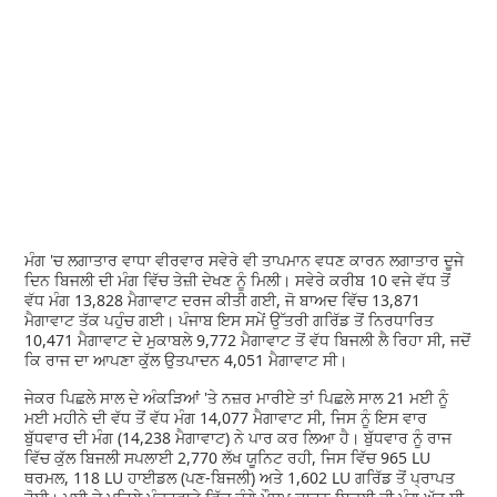
ਮੰਗ 'ਚ ਲਗਾਤਾਰ ਵਾਧਾ ਵੀਰਵਾਰ ਸਵੇਰੇ ਵੀ ਤਾਪਮਾਨ ਵਧਣ ਕਾਰਨ ਲਗਾਤਾਰ ਦੂਜੇ
ਦਿਨ ਬਿਜਲੀ ਦੀ ਮੰਗ ਵਿੱਚ ਤੇਜ਼ੀ ਦੇਖਣ ਨੂੰ ਮਿਲੀ। ਸਵੇਰੇ ਕਰੀਬ 10 ਵਜੇ ਵੱਧ ਤੋਂ
ਵੱਧ ਮੰਗ 13,828 ਮੈਗਾਵਾਟ ਦਰਜ ਕੀਤੀ ਗਈ, ਜੋ ਬਾਅਦ ਵਿੱਚ 13,871
ਮੈਗਾਵਾਟ ਤੱਕ ਪਹੁੰਚ ਗਈ। ਪੰਜਾਬ ਇਸ ਸਮੇਂ ਉੱਤਰੀ ਗਰਿੱਡ ਤੋਂ ਨਿਰਧਾਰਿਤ
10,471 ਮੈਗਾਵਾਟ ਦੇ ਮੁਕਾਬਲੇ 9,772 ਮੈਗਾਵਾਟ ਤੋਂ ਵੱਧ ਬਿਜਲੀ ਲੈ ਰਿਹਾ ਸੀ, ਜਦੋਂ
ਕਿ ਰਾਜ ਦਾ ਆਪਣਾ ਕੁੱਲ ਉਤਪਾਦਨ 4,051 ਮੈਗਾਵਾਟ ਸੀ।
ਜੇਕਰ ਪਿਛਲੇ ਸਾਲ ਦੇ ਅੰਕੜਿਆਂ 'ਤੇ ਨਜ਼ਰ ਮਾਰੀਏ ਤਾਂ ਪਿਛਲੇ ਸਾਲ 21 ਮਈ ਨੂੰ
ਮਈ ਮਹੀਨੇ ਦੀ ਵੱਧ ਤੋਂ ਵੱਧ ਮੰਗ 14,077 ਮੈਗਾਵਾਟ ਸੀ, ਜਿਸ ਨੂੰ ਇਸ ਵਾਰ
ਬੁੱਧਵਾਰ ਦੀ ਮੰਗ (14,238 ਮੈਗਾਵਾਟ) ਨੇ ਪਾਰ ਕਰ ਲਿਆ ਹੈ। ਬੁੱਧਵਾਰ ਨੂੰ ਰਾਜ
ਵਿੱਚ ਕੁੱਲ ਬਿਜਲੀ ਸਪਲਾਈ 2,770 ਲੱਖ ਯੂਨਿਟ ਰਹੀ, ਜਿਸ ਵਿੱਚ 965 LU
ਥਰਮਲ, 118 LU ਹਾਈਡਲ (ਪਣ-ਬਿਜਲੀ) ਅਤੇ 1,602 LU ਗਰਿੱਡ ਤੋਂ ਪ੍ਰਾਪਤ