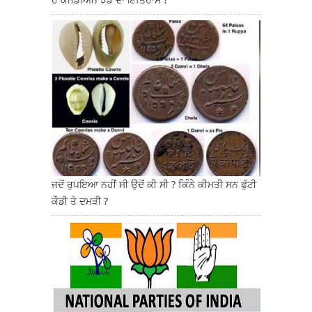
ਜਦੋਂ ਰੁਪਇਆ ਨਹੀਂ ਸੀ ਉਦੋਂ ਕੀ ਸੀ ? ਕਿੰਨੇ ਕੀਮਤੀ ਸਨ ਫੁੱਟੀ
ਕੌਡੀ ਤੇ ਦਮੜੀ ?