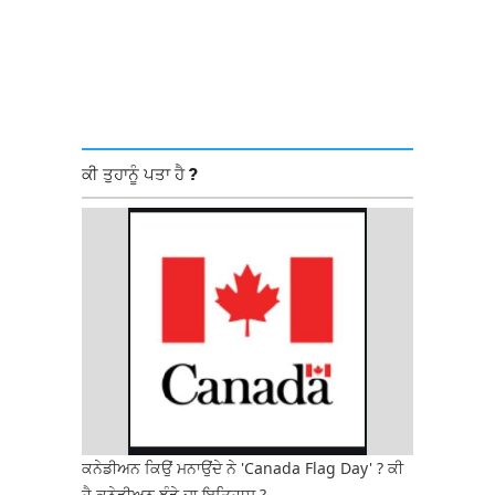
ਕੀ ਤੁਹਾਨੂੰ ਪਤਾ ਹੈ ?
ਕਨੇਡੀਅਨ ਕਿਉਂ ਮਨਾਉਂਦੇ ਨੇ 'Canada Flag Day' ? ਕੀ
ਹੈ ਕਨੇਡੀਅਨ ਝੰਡੇ ਦਾ ਇਤਿਹਾਸ ?