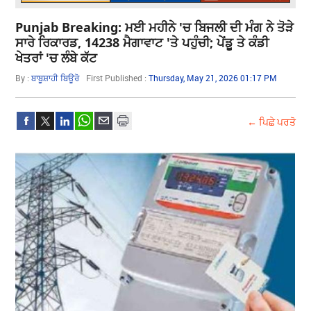
Punjab Breaking: ਮਈ ਮਹੀਨੇ 'ਚ ਬਿਜਲੀ ਦੀ ਮੰਗ ਨੇ ਤੋੜੇ
ਸਾਰੇ ਰਿਕਾਰਡ, 14238 ਮੈਗਾਵਾਟ 'ਤੇ ਪਹੁੰਚੀ; ਪੇਂਡੂ ਤੇ ਕੰਡੀ
ਖੇਤਰਾਂ 'ਚ ਲੰਬੇ ਕੱਟ
By :
ਬਾਬੂਸ਼ਾਹੀ ਬਿਊਰੋ
First Published :
Thursday, May 21, 2026 01:17 PM
← ਪਿਛੇ ਪਰਤੋ