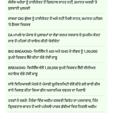
ਸੰਜੀਵ ਅਰੋੜਾ ਨੂੰ ਹਾਈਕੋਰਟ ਤੋਂ ਫਿਲਹਾਲ ਰਾਹਤ ਨਹੀਂ, ਜ਼ਮਾਨਤ ਅਰਜ਼ੀ 'ਤੇ
ਸੁਣਵਾਈ ਮੁਲਤਵੀ
ਸਾਬਕਾ DIG ਭੁੱਲਰ ਨੂੰ ਹਾਈਕੋਰਟ ਤੋਂ ਅਜੇ ਨਹੀਂ ਮਿਲੀ ਰਾਹਤ, ਜ਼ਮਾਨਤ ਪਟੀਸ਼ਨ
'ਤੇ ਫ਼ੈਸਲਾ ਰਿਜ਼ਰਵ
DA ਮਾਮਲੇ 'ਚ ਪੰਜਾਬ ਦੇ ਮੁਲਾਜ਼ਮਾਂ ਦਾ ਵੱਡਾ ਕਦਮ! ਸਰਕਾਰ ਦੇ ਸੁਪਰੀਮ ਕੋਰਟ
ਜਾਣ ਤੋਂ ਪਹਿਲਾਂ ਹੀ ਦਾਇਰ ਕੀਤੀ 'ਕੇਵੀਏਟ'
BIG BREAKING- ਵਿਜੀਲੈਂਸ ਨੇ ASI ਅਤੇ SHO ਦੇ ਰੀਡਰ ਨੂੰ 1,00,000
ਰੁਪਏ ਰਿਸ਼ਵਤ ਲੈਂਦੇ ਕੀਤਾ ਰੰਗੇ ਹੱਥੀਂ ਕਾਬੂ
BREAKING- ਵਿਜੀਲੈਂਸ ਵੱਲੋਂ 1,00,000 ਰੁਪਏ ਰਿਸ਼ਵਤ ਲੈਂਦੀ ਸੀਨੀਅਰ
ਸਹਾਇਕ ਰੰਗੇ ਹੱਥੀਂ ਕਾਬੂ
ਸਾਂਝੇ ਵਿਦਿਆਰਥੀ ਮੋਰਚੇ ਨੇ ਪੰਜਾਬੀ ਯੂਨੀਵਰਸਿਟੀ ਵੱਲੋਂ ਕੀਤੇ ਗਏ ਭਾਰੀ ਫੀਸ
ਵਾਧੇ ਖਿਲਾਫ਼ ਕੀਤਾ ਗਿਆ ਡੀਨ ਅਕਾਦਮਿਕ ਦਫਤਰ ਦਾ ਘਿਰਾਓ
ਹਰੜਾਂ ਨੇ ਰਗੜੇ: ਟੌਰੰਗਾ ਵਿੱਚ ਅਫੀਮ ਤਸਕਰੀ ਗਿਰੋਹ ਦਾ ਪਰਦਾਫਾਸ਼, ਤਿੰਨ
ਗ੍ਰਿਫਤਾਰ-ਭਾਰਤ ਤੋਂ ਆਏ ਪਤੰਜਲੀ ਪਾਚਕ ਡੱਬੀਆਂ ਵਿਚ ਨਿਕਲੀ ਅਫੀਮ