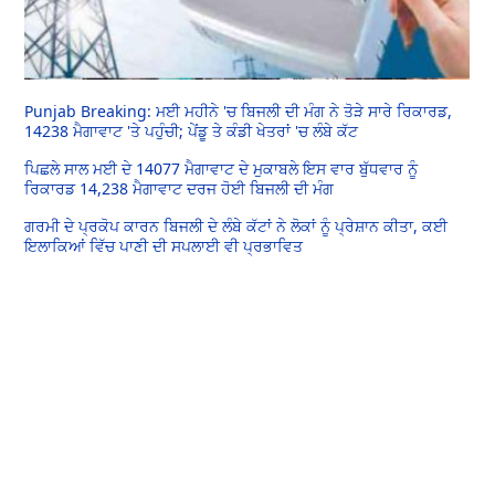
Punjab Breaking: ਮਈ ਮਹੀਨੇ 'ਚ ਬਿਜਲੀ ਦੀ ਮੰਗ ਨੇ ਤੋੜੇ ਸਾਰੇ ਰਿਕਾਰਡ,
14238 ਮੈਗਾਵਾਟ 'ਤੇ ਪਹੁੰਚੀ; ਪੇਂਡੂ ਤੇ ਕੰਡੀ ਖੇਤਰਾਂ 'ਚ ਲੰਬੇ ਕੱਟ
ਪਿਛਲੇ ਸਾਲ ਮਈ ਦੇ 14077 ਮੈਗਾਵਾਟ ਦੇ ਮੁਕਾਬਲੇ ਇਸ ਵਾਰ ਬੁੱਧਵਾਰ ਨੂੰ
ਰਿਕਾਰਡ 14,238 ਮੈਗਾਵਾਟ ਦਰਜ ਹੋਈ ਬਿਜਲੀ ਦੀ ਮੰਗ
ਗਰਮੀ ਦੇ ਪ੍ਰਕੋਪ ਕਾਰਨ ਬਿਜਲੀ ਦੇ ਲੰਬੇ ਕੱਟਾਂ ਨੇ ਲੋਕਾਂ ਨੂੰ ਪ੍ਰੇਸ਼ਾਨ ਕੀਤਾ, ਕਈ
ਇਲਾਕਿਆਂ ਵਿੱਚ ਪਾਣੀ ਦੀ ਸਪਲਾਈ ਵੀ ਪ੍ਰਭਾਵਿਤ