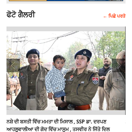
ਫੋਟੋ ਗੈਲਰੀ
← ਪਿਛੇ ਪਰਤੋ
ਵਾ
ਨਸ਼ੇ ਦੀ ਬਸਤੀ ਵਿੱਚ ਮਮਤਾ ਦੀ ਮਿਸਾਲ , SSP ਡਾ. ਦਰਪਣ
SC
ਆਹਲੂਵਾਲੀਆ ਦੀ ਗੋਦ ਵਿੱਚ ਮਾਸੂਮ , ਤਸਵੀਰ ਨੇ ਜਿੱਤੇ ਦਿਲ
By 