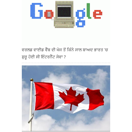
ਵਰਲਡ ਵਾਈਡ ਵੈੱਬ ਦੀ ਖੋਜ ਤੋਂ ਕਿੰਨੇ ਸਾਲ ਬਾਅਦ ਭਾਰਤ 'ਚ
ਸ਼ੁਰੂ ਹੋਈ ਸੀ ਇੰਟਰਨੈੱਟ ਸੇਵਾ ?