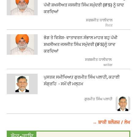
ਪੱਖੀ ਸ਼ਖਸੀਅਤ ਜਸਜੀਤ ਸਿੰਘ ਸਮੁੰਦਰੀ (IFS) ਨੂੰ ਯਾਦ
ਕਰਦਿਆਂ
ਸਰਬਜੀਤ ਧਾਲੀਵਾਲ
ਲੇਖਕ
ਭੋਗ ਤੇ ਵਿਸ਼ੇਸ਼- ਵਾਤਾਵਰਨ ਸੰਭਾਲ ਮਾਹਰ ਬਹੁ ਪੱਖੀ
ਸ਼ਖਸੀਅਤ ਜਸਜੀਤ ਸਿੰਘ ਸਮੁੰਦਰੀ (IFS)ਨੂੰ ਯਾਦ
ਕਰਦਿਆਂ
ਸਰਬਜੀਤ ਧਾਲੀਵਾਲ
writer
ਪੁਸਤਕ ਸਮੀਖਿਆ/ ਗੁਰਮੀਤ ਸਿੰਘ ਪਲਾਹੀ, ਕਹਾਣੀ
ਸੰਗ੍ਰਹਿ - ਸਮੇਂ ਦੀ ਮਲ੍ਹਮ
ਗੁਰਮੀਤ ਸਿੰਘ ਪਲਾਹੀ
→ ਬਾਕੀ ਬਲੌਗਜ਼ / ਲੇਖ
ਲੋਕ-ਰਾਇ