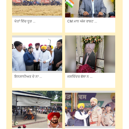
ਖੇਤਾਂ ਵਿੱਚ ਧੂੜ ...
CM ਮਾਨ ਅੱਜ ਰਾਸ਼ਟ ...
ਇਨਸਾਨੀਅਤ ਦੇ ਨਾ ...
ਜਸਵਿੰਦਰ ਭੱਲਾ ਨ ...