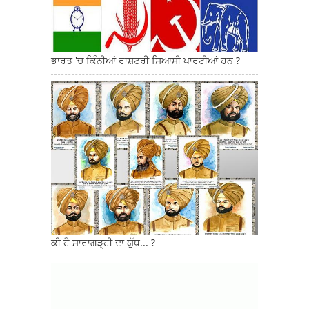
ਭਾਰਤ 'ਚ ਕਿੰਨੀਆਂ ਰਾਸ਼ਟਰੀ ਸਿਆਸੀ ਪਾਰਟੀਆਂ ਹਨ ?
ਕੀ ਹੈ ਸਾਰਾਗੜ੍ਹੀ ਦਾ ਯੁੱਧ... ?