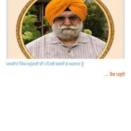
ਜਸਜੀਤ ਸਿੰਘ ਸਮੁੰਦਰੀ ਦੀ ਪਹਿਲੀ ਬਰਸੀ 8 ਅਗਸਤ ਨੂੰ
→ ਹੋਰ ਪੜ੍ਹੋ