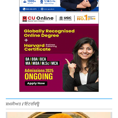
ਸ਼ਖ਼ਸੀਅਤ / ਇੰਟਰਵਿਊ