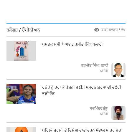
ਬਲੌਗਜ਼ / ਓਪੀਨੀਅਨ
ਬਾਕੀ ਬਲੌਗਜ਼ / ਲੇਖ
ਪੁਸਤਕ ਸਮੀਖਿਆ/ ਗੁਰਮੀਤ ਸਿੰਘ ਪਲਾਹੀ
ਗੁਰਮੀਤ ਸਿੰਘ ਪਲਾਹੀ
writer
ਹਨੇਰੇ ਨੂੰ ਹਰਾ ਕੇ ਰੌਸ਼ਨੀ ਬਣੀ: ਸਿਮਰਨ ਸ਼ਰਮਾ ਦੀ ਦਲੇਰੀ
ਭਰੀ ਦੌੜ
ਸੁਖਮਿੰਦਰ ਭੰਗੂ
writer
ਪਹਿਲੀ ਬਰਸੀ 'ਤੇ ਵਿਸ਼ੇਸ਼! ਵਾਤਾਵਰਨ ਸੰਭਾਲ ਮਾਹਰ ਬਹੁ