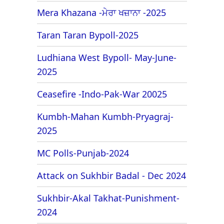
Mera Khazana -ਮੇਰਾ ਖਜ਼ਾਨਾ -2025
Taran Taran Bypoll-2025
Ludhiana West Bypoll- May-June-
2025
Ceasefire -Indo-Pak-War 20025
Kumbh-Mahan Kumbh-Pryagraj-
2025
MC Polls-Punjab-2024
Attack on Sukhbir Badal - Dec 2024
Sukhbir-Akal Takhat-Punishment-
2024