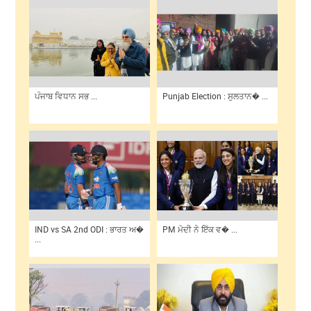
ਪੰਜਾਬ ਵਿਧਾਨ ਸਭ ...
Punjab Election : ਸੁਲਤਾਨ� ...
IND vs SA 2nd ODI : ਭਾਰਤ ਅ�
PM ਮੋਦੀ ਨੇ ਇੱਕ ਵ� ...
...