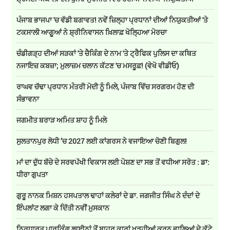
ਪੰਜਾਬ ਭਾਜਪਾ 'ਚ ਵੱਡੀ ਬਗਾਵਤ! ਨਵੇਂ ਜ਼ਿਲ੍ਹਾ ਪ੍ਰਧਾਨਾਂ ਦੀਆਂ ਨਿਯੁਕਤੀਆਂ 'ਤੇ
ਟਕਸਾਲੀ ਆਗੂਆਂ ਨੇ ਸ਼੍ਰੀਨਿਵਾਸਨ ਖ਼ਿਲਾਫ਼ ਖੋਲ੍ਹਿਆ ਮੋਰਚਾ
ਚੰਡੀਗੜ੍ਹ ਦੀਆਂ ਸੜਕਾਂ 'ਤੇ ਚੈਕਿੰਗ ਦੇ ਨਾਮ 'ਤੇ ਟ੍ਰੈਫਿਕ ਪੁਲਿਸ ਦਾ ਕਥਿਤ
ਨਜਾਇਜ਼ ਕਬਜ਼ਾ; ਮੁਲਾਜ਼ਮ ਚਲਾਨ ਕੱਟਣ 'ਚ ਮਸਰੂਫ਼! (ਵੇਖੋ ਵੀਡੀਓ)
ਰਾਘਵ ਚੱਢਾ ਪ੍ਰਧਾਨ ਮੰਤਰੀ ਮੋਦੀ ਨੂੰ ਮਿਲੇ, ਪੰਜਾਬ ਵਿੱਚ ਸਰਗਰਮ ਹੋਣ ਦੀ
ਸੰਭਾਵਨਾ
ਜਗਮੀਤ ਬਰਾੜ ਅਮਿਤ ਸ਼ਾਹ ਨੂੰ ਮਿਲੇ
ਸੁਲਤਾਨਪੁਰ ਲੋਧੀ ’ਚ 2027 ਲਈ ਕਾਂਗਰਸ ਨੇ ਵਜਾਇਆ ਚੋਣੀ ਬਿਗੁਲ!
ਮਾਂ ਦਾ ਦੁੱਧ ਬੱਚੇ ਦੇ ਸਰਵਪੱਖੀ ਵਿਕਾਸ ਲਈ ਪੋਸ਼ਣ ਦਾ ਸਭ ਤੋਂ ਵਧੀਆ ਸਰੋਤ : ਡਾ:
ਧੀਰਾ ਗੁਪਤਾ
ਗੁਰੂ ਨਾਨਕ ਮਿਸ਼ਨ ਹਸਪਤਾਲ ਢਾਹਾਂ ਕਲੇਰਾਂ ਦੇ ਡਾ. ਜਗਜੀਤ ਸਿੰਘ ਨੇ ਦੰਦਾਂ ਦੇ
ਇੰਪਲਾਂਟ ਲਗਾ ਕੇ ਦਿੱਤੀ ਨਵੀਂ ਮੁਸਕਾਨ
ਨਿਰਧਾਰਤ ਪਾਰਕਿੰਗ ਲਾਈਨਾਂ ਤੋਂ ਬਾਹਰ ਕਾਰਾਂ ਖੜ੍ਹੀਆਂ ਕਰਨ ਵਾਲਿਆਂ ਦੇ ਕੱਟੇ