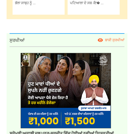
ਭੱਲਾ ਸਾਬ੍ਹ ਨੂੰ ...
ਪਟਿਆਲਾ ਦੇ ਸਬ -ਇ� ...
ਸੁਰਖੀਆਂ
ਬਾਕੀ ਸੁਰਖੀਆਂ
ਸ਼੍ਰੋਮਣੀ ਅਕਾਲੀ ਦਲ ਪੁਨਰ-ਸੁਰਜੀਤ ਵਿੱਚ ਹੋਈਆਂ ਨਵੀਆਂ ਨਿਯੁਕਤੀਆਂ