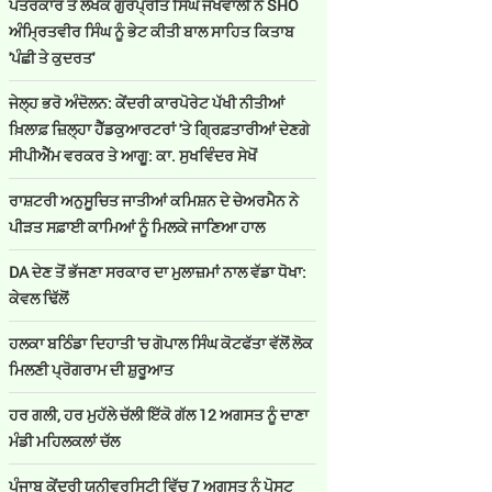
ਪੱਤਰਕਾਰ ਤੇ ਲੇਖਕ ਗੁਰਪ੍ਰੀਤ ਸਿੰਘ ਜਖਵਾਲੀ ਨੇ SHO
ਅੰਮ੍ਰਿਤਵੀਰ ਸਿੰਘ ਨੂੰ ਭੇਟ ਕੀਤੀ ਬਾਲ ਸਾਹਿਤ ਕਿਤਾਬ
'ਪੰਛੀ ਤੇ ਕੁਦਰਤ'
ਜੇਲ੍ਹ ਭਰੋ ਅੰਦੋਲਨ: ਕੇਂਦਰੀ ਕਾਰਪੋਰੇਟ ਪੱਖੀ ਨੀਤੀਆਂ
ਖ਼ਿਲਾਫ਼ ਜ਼ਿਲ੍ਹਾ ਹੈੱਡਕੁਆਰਟਰਾਂ 'ਤੇ ਗ੍ਰਿਫ਼ਤਾਰੀਆਂ ਦੇਣਗੇ
ਸੀਪੀਐੱਮ ਵਰਕਰ ਤੇ ਆਗੂ: ਕਾ. ਸੁਖਵਿੰਦਰ ਸੇਖੋਂ
ਰਾਸ਼ਟਰੀ ਅਨੁਸੂਚਿਤ ਜਾਤੀਆਂ ਕਮਿਸ਼ਨ ਦੇ ਚੇਅਰਮੈਨ ਨੇ
ਪੀੜਤ ਸਫ਼ਾਈ ਕਾਮਿਆਂ ਨੂੰ ਮਿਲਕੇ ਜਾਣਿਆ ਹਾਲ
DA ਦੇਣ‌ ਤੋਂ ਭੱਜਣਾ ਸਰਕਾਰ ਦਾ ਮੁਲਾਜ਼ਮਾਂ ਨਾਲ ਵੱਡਾ ਧੋਖਾ:
ਕੇਵਲ ਢਿੱਲੋਂ
ਹਲਕਾ ਬਠਿੰਡਾ ਦਿਹਾਤੀ 'ਚ ਗੋਪਾਲ ਸਿੰਘ ਕੋਟਫੱਤਾ ਵੱਲੋਂ ਲੋਕ
ਮਿਲਣੀ ਪ੍ਰੋਗਰਾਮ ਦੀ ਸ਼ੁਰੂਆਤ
ਹਰ ਗਲੀ, ਹਰ ਮੁਹੱਲੇ ਚੱਲੀ ਇੱਕੋ ਗੱਲ 12 ਅਗਸਤ ਨੂੰ ਦਾਣਾ
ਮੰਡੀ ਮਹਿਲਕਲਾਂ ਚੱਲ
ਪੰਜਾਬ ਕੇਂਦਰੀ ਯੂਨੀਵਰਸਿਟੀ ਵਿੱਚ 7 ਅਗਸਤ ਨੂੰ ਪੋਸਟ