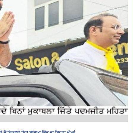
ੱਕੇ ਚੋਂ ਨਿਕਲਕੇ ਸਿਰ ਸਜ਼ਿਆ ਜਿੱਤ ਦਾ ਸਿਹਰਾ ਮੀਆਂ