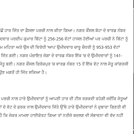
ਪਿੱਛੋਂ ਹਾਰ ਜਿੱਤ ਦਾ ਫ਼ੈਸਲਾ ਪਰਚੀ ਨਾਲ ਕੀਤਾ ਗਿਆ। ਨਗਰ ਕੌਂਸਲ ਬੋਹਾ ਦੇ ਵਾਰਡ ਨੰਬਰ
ਰ ਪਰਦੀਪ ਕੁਮਾਰ ਬਿੱਟਾ ਨੂੰ 256-256 ਵੋਟਾਂ ਹਾਸਲ ਹੋਈਆਂ ਪਰ ਪਰਚੀ ਨੇ ਬਿੱਟਾ ਨੂੰ
ੀਲਮ ਮਹਿਤਾ ਅਤੇ ਉਸ ਦੀ ਵਿਰੋਧੀ ‘ਆਪ’ ਉਮੀਦਵਾਰ ਚਾਰੂ ਚੌਧਰੀ ਨੂੰ 953-953 ਵੋਟਾਂ
ਿੱਤ ਗਈ। ਨਗਰ ਪੰਚਾਇਤ ਜੋਗਾ ਦੇ ਵਾਰਡ ਨੰਬਰ ਇੱਕ ’ਚ ਦੋ ਉਮੀਦਵਾਰਾਂ ਨੂੰ 141-
ਤੂ ਬਣੀ। ਨਗਰ ਕੌਂਸਲ ਫਿਰੋਜ਼ਪੁਰ ’ਚ ਵਾਰਡ ਨੰਬਰ 15 ਤੋਂ ਇੱਕ ਵੋਟ ਨਾਲ ਜੇਤੂ ਕਾਂਗਰਸੀ
ਾਉਣ ਮਗਰੋਂ ਹੀ ਜਿੱਤ ਸਕਿਆ ਹੈ।
ਂ ਪਰਚੀ ਨਾਲ ਹਾਰੇ ਉਮੀਦਵਾਰਾਂ ਨੂੰ ਆਪਣੀ ਹਾਰ ਦੀ ਟੀਸ ਰੜਕਦੀ ਰਹੇਗੀ ਜਦੋਂਕਿ ਜੇਤੂਆਂ
ਜਾਂ ਦੋ ਵੋਟ ਦੇ ਫ਼ਰਕ ਨਾਲ ਉਮੀਦਵਾਰ ਜਿੱਤੇ ਉੱਥੇ ਹਾਰੇ ਉਮੀਦਵਾਰਾਂ ਨੇ ਦੁਬਾਰਾ ਗਿਣਤੀ ਵੀ
ੈ ਕਿ ਜੇਕਰ ਮਾਮਲਾ ਹਾਈਕੋਰਟ ਗਿਆ ਤਾਂ ਨਤੀਜੇ ਬਦਲਣ ਦੀ ਸੰਭਾਵਨਾ ਵੀ ਰੱਦ ਨਹੀਂ