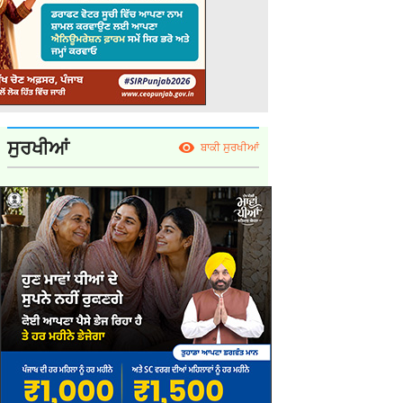
ਸੁਰਖੀਆਂ
ਬਾਕੀ ਸੁਰਖੀਆਂ