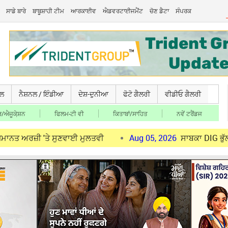
ਸਾਡੇ ਬਾਰੇ
ਬਾਬੂਸ਼ਾਹੀ ਟੀਮ
ਆਰਕਾਈਵ
ਐਡਵਰਟਾਈਜਮੈਂਟ
ਚੋਣ ਡੈਟਾ
ਸੰਪਰਕ
ਚਲ
ਨੈਸ਼ਨਲ / ਇੰਡੀਆ
ਦੇਸ਼-ਦੁਨੀਆ
ਫੋਟੋ ਗੈਲਰੀ
ਵੀਡੀਓ ਗੈਲਰੀ
/ਐਜੂਕੇ਼ਸ਼ਨ
ਫਿਲਮ-ਟੀ ਵੀ
ਕਿਤਾਬਾਂ/ਸਾਹਿਤ
ਨਵੇਂ ਟਰੈਂਡਜ
਼ੀ 'ਤੇ ਸੁਣਵਾਈ ਮੁਲਤਵੀ
Aug 05, 2026
ਸਾਬਕਾ DIG ਭੁੱਲਰ ਨੂੰ ਹਾਈ