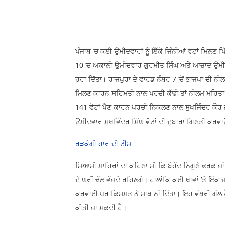
ਪੰਜਾਬ ’ਚ ਕਈ ਉਮੀਦਵਾਰਾਂ ਨੂੰ ਇੱਕੋ ਜਿੰਨੀਆਂ ਵੋਟਾਂ ਮਿਲਣ 
10 ’ਚ ਅਕਾਲੀ ਉਮੀਦਵਾਰ ਗੁਰਮੀਤ ਸਿੰਘ ਅਤੇ ਆਜ਼ਾਦ ਉਮੀਦਵਾ
ਹਰਾ ਦਿੱਤਾ। ਰਾਜਪੁਰਾ ਦੇ ਵਾਰਡ ਨੰਬਰ 7 ’ਚੋਂ ਭਾਜਪਾ ਦੀ ਨ
ਮਿਲਣ ਕਾਰਨ ਸਹਿਮਤੀ ਨਾਲ ਪਰਚੀ ਕੱਢੀ ਤਾਂ ਨੀਲਮ ਮਹਿਤਾ ਜ
141 ਵੋਟਾਂ ਪੈਣ ਕਾਰਨ ਪਰਚੀ ਨਿਕਲਣ ਨਾਲ ਸੁਖਜਿੰਦਰ ਕੌਰ ਜੇ
ਉਮੀਦਵਾਰ ਸੁਖਵਿੰਦਰ ਸਿੰਘ ਵੋਟਾਂ ਦੀ ਦੁਬਾਰਾ ਗਿਣਤੀ ਕਰਵ
ਰੜਕੇਗੀ ਹਾਰ ਦੀ ਟੀਸ
ਸਿਆਸੀ ਮਾਹਿਰਾਂ ਦਾ ਕਹਿਣਾ ਸੀ ਕਿ ਬੇਹੱਦ ਨਿਗੂਣੇ ਫਰਕ ਜਾ
ਦੇ ਘਰੀਂ ਢੱਲ ਵੱਜਦੇ ਰਹਿਣਗੇ। ਹਾਲਾਂਕਿ ਕਈ ਥਾਵਾਂ ’ਤੇ ਇੱਕ 
ਕਰਵਾਈ ਪਰ ਕਿਸਮਤ ਨੇ ਸਾਥ ਨਾਂ ਦਿੱਤਾ। ਇਹ ਵੱਖਰੀ ਗੱਲ ਹ
ਕੀਤੀ ਜਾ ਸਕਦੀ ਹੈ।