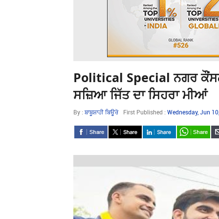
Political Special ਨਗਰ ਕੌਂਸਲ
ਸਜ਼ਿਆ ਜਿੱਤ ਦਾ ਸਿਹਰਾ ਮੀਆਂ
By :
ਬਾਬੂਸ਼ਾਹੀ ਬਿਊਰੋ
First Published :
Wednesday, Jun 10