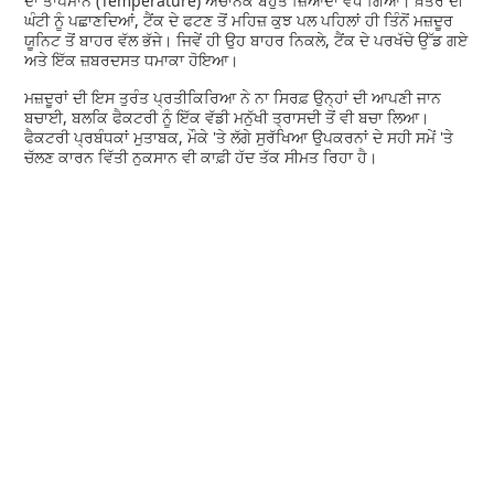
ਦਾ ਤਾਪਮਾਨ (Temperature) ਅਚਾਨਕ ਬਹੁਤ ਜ਼ਿਆਦਾ ਵਧ ਗਿਆ। ਖ਼ਤਰੇ ਦੀ
ਘੰਟੀ ਨੂੰ ਪਛਾਣਦਿਆਂ, ਟੈਂਕ ਦੇ ਫਟਣ ਤੋਂ ਮਹਿਜ਼ ਕੁਝ ਪਲ ਪਹਿਲਾਂ ਹੀ ਤਿੰਨੋਂ ਮਜ਼ਦੂਰ
ਯੂਨਿਟ ਤੋਂ ਬਾਹਰ ਵੱਲ ਭੱਜੇ। ਜਿਵੇਂ ਹੀ ਉਹ ਬਾਹਰ ਨਿਕਲੇ, ਟੈਂਕ ਦੇ ਪਰਖੱਚੇ ਉੱਡ ਗਏ
ਅਤੇ ਇੱਕ ਜ਼ਬਰਦਸਤ ਧਮਾਕਾ ਹੋਇਆ।
ਮਜ਼ਦੂਰਾਂ ਦੀ ਇਸ ਤੁਰੰਤ ਪ੍ਰਤੀਕਿਰਿਆ ਨੇ ਨਾ ਸਿਰਫ਼ ਉਨ੍ਹਾਂ ਦੀ ਆਪਣੀ ਜਾਨ
ਬਚਾਈ, ਬਲਕਿ ਫੈਕਟਰੀ ਨੂੰ ਇੱਕ ਵੱਡੀ ਮਨੁੱਖੀ ਤ੍ਰਾਸਦੀ ਤੋਂ ਵੀ ਬਚਾ ਲਿਆ।
ਫੈਕਟਰੀ ਪ੍ਰਬੰਧਕਾਂ ਮੁਤਾਬਕ, ਮੌਕੇ 'ਤੇ ਲੱਗੇ ਸੁਰੱਖਿਆ ਉਪਕਰਨਾਂ ਦੇ ਸਹੀ ਸਮੇਂ 'ਤੇ
ਚੱਲਣ ਕਾਰਨ ਵਿੱਤੀ ਨੁਕਸਾਨ ਵੀ ਕਾਫ਼ੀ ਹੱਦ ਤੱਕ ਸੀਮਤ ਰਿਹਾ ਹੈ।