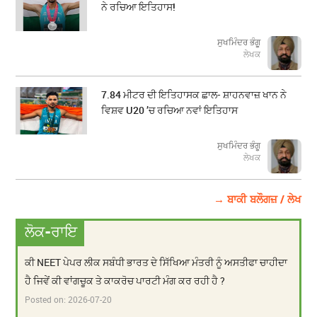
ਨੇ ਰਚਿਆ ਇਤਿਹਾਸ!
ਸੁਖਮਿੰਦਰ ਭੰਗੂ
ਲੇਖਕ
7.84 ਮੀਟਰ ਦੀ ਇਤਿਹਾਸਕ ਛਾਲ- ਸ਼ਾਹਨਵਾਜ਼ ਖਾਨ ਨੇ
ਵਿਸ਼ਵ U20 ’ਚ ਰਚਿਆ ਨਵਾਂ ਇਤਿਹਾਸ
ਸੁਖਮਿੰਦਰ ਭੰਗੂ
ਲੇਖਕ
→ ਬਾਕੀ ਬਲੌਗਜ਼ / ਲੇਖ
ਲੋਕ-ਰਾਇ
ਕੀ NEET ਪੇਪਰ ਲੀਕ ਸਬੰਧੀ ਭਾਰਤ ਦੇ ਸਿੱਖਿਆ ਮੰਤਰੀ ਨੂੰ ਅਸਤੀਫਾ ਚਾਹੀਦਾ
ਹੈ ਜਿਵੇਂ ਕੀ ਵਾਂਗਚੂਕ ਤੇ ਕਾਕਰੋਚ ਪਾਰਟੀ ਮੰਗ ਕਰ ਰਹੀ ਹੈ ?
Posted on:
2026-07-20