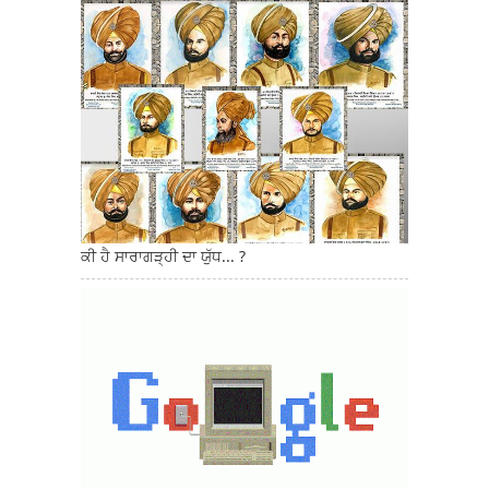
ਕੀ ਹੈ ਸਾਰਾਗੜ੍ਹੀ ਦਾ ਯੁੱਧ... ?