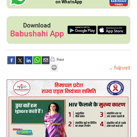
on WhatsApp
Download
Babushahi App
← ਪਿਛੇ ਪਰਤੋ