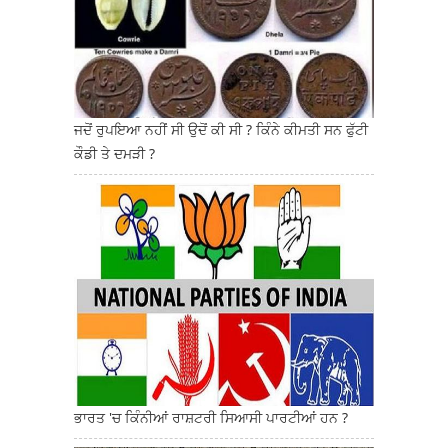
ਜਦੋਂ ਰੁਪਇਆ ਨਹੀਂ ਸੀ ਉਦੋਂ ਕੀ ਸੀ ? ਕਿੰਨੇ ਕੀਮਤੀ ਸਨ ਫੁੱਟੀ
ਕੌਡੀ ਤੇ ਦਮੜੀ ?
ਭਾਰਤ 'ਚ ਕਿੰਨੀਆਂ ਰਾਸ਼ਟਰੀ ਸਿਆਸੀ ਪਾਰਟੀਆਂ ਹਨ ?