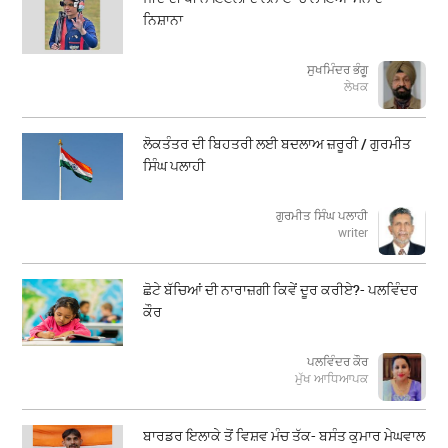
ਨਿਸ਼ਾਨਾ
ਸੁਖਮਿੰਦਰ ਭੰਗੂ
ਲੇਖਕ
ਲੋਕਤੰਤਰ ਦੀ ਬਿਹਤਰੀ ਲਈ ਬਦਲਾਅ ਜ਼ਰੂਰੀ / ਗੁਰਮੀਤ
ਸਿੰਘ ਪਲਾਹੀ
ਗੁਰਮੀਤ ਸਿੰਘ ਪਲਾਹੀ
writer
ਛੋਟੇ ਬੱਚਿਆਂ ਦੀ ਨਾਰਾਜ਼ਗੀ ਕਿਵੇਂ ਦੂਰ ਕਰੀਏ?- ਪਲਵਿੰਦਰ
ਕੌਰ
ਪਲਵਿੰਦਰ ਕੌਰ
ਮੁੱਖ ਆਧਿਆਪਕ
ਬਾਰਡਰ ਇਲਾਕੇ ਤੋਂ ਵਿਸ਼ਵ ਮੰਚ ਤੱਕ- ਬਸੰਤ ਕੁਮਾਰ ਮੇਘਵਾਲ