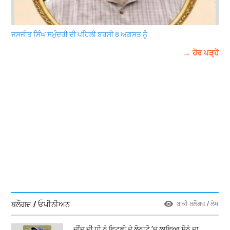
ਜਸਜੀਤ ਸਿੰਘ ਸਮੁੰਦਰੀ ਦੀ ਪਹਿਲੀ ਬਰਸੀ 8 ਅਗਸਤ ਨੂੰ
→ ਹੋਰ ਪੜ੍ਹੋ
ਬਲੌਗਜ਼ / ਓਪੀਨੀਅਨ
ਬਾਕੀ ਬਲੌਗਜ਼ / ਲੇਖ
ਜੀਂਦ ਦੀ ਧੀ ਨੇ ਇਟਲੀ ਦੇ ਲੋਨਾਟੋ ’ਚ ਲਾਇਆ ਸੋਨੇ ਦਾ