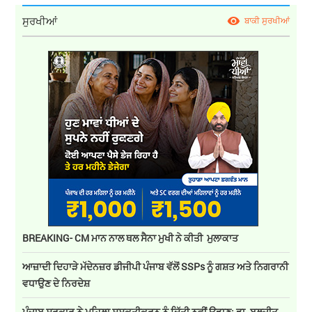
ਸੁਰਖੀਆਂ
ਬਾਕੀ ਸੁਰਖੀਆਂ
BREAKING- CM ਮਾਨ ਨਾਲ ਥਲ ਸੈਨਾ ਮੁਖੀ ਨੇ ਕੀਤੀ ਮੁਲਾਕਾਤ
ਆਜ਼ਾਦੀ ਦਿਹਾੜੇ ਮੱਦੇਨਜ਼ਰ ਡੀਜੀਪੀ ਪੰਜਾਬ ਵੱਲੋਂ SSPs ਨੂੰ ਗਸ਼ਤ ਅਤੇ ਨਿਗਰਾਨੀ
ਵਧਾਉਣ ਦੇ ਨਿਰਦੇਸ਼
ਪੰਜਾਬ ਸਰਕਾਰ ਨੇ ਮਹਿਲਾ ਸਸ਼ਕਤੀਕਰਨ ਨੂੰ ਦਿੱਤੀ ਨਵੀਂ ਉਡਾਣ: ਡਾ. ਬਲਜੀਤ