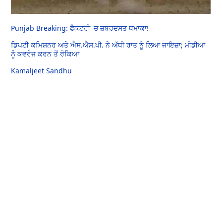
Punjab Breaking: ਫੈਕਟਰੀ 'ਚ ਜ਼ਬਰਦਸਤ ਧਮਾਕਾ!
ਡਿਪਟੀ ਕਮਿਸ਼ਨਰ ਅਤੇ ਐਸ.ਐਸ.ਪੀ. ਨੇ ਅੱਧੀ ਰਾਤ ਨੂੰ ਲਿਆ ਜਾਇਜ਼ਾ; ਮੀਡੀਆ
ਨੂੰ ਕਵਰੇਜ ਕਰਨ ਤੋਂ ਰੋਕਿਆ
Kamaljeet Sandhu