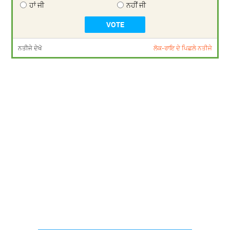
ਹਾਂ ਜੀ
ਨਹੀਂ ਜੀ
ਨਤੀਜੇ ਦੇਖੋ
ਲੋਕ-ਰਾਇ ਦੇ ਪਿਛਲੇ ਨਤੀਜੇ