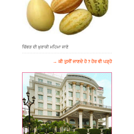
ਚਿੱਭੜ ਦੀ ਖ਼ੁਰਾਕੀ ਮਹਿਮਾ ਜਾਣੋ
→ ਕੀ ਤੁਸੀਂ ਜਾਣਦੇ ਹੋ ? ਹੋਰ ਵੀ ਪੜ੍ਹੋ