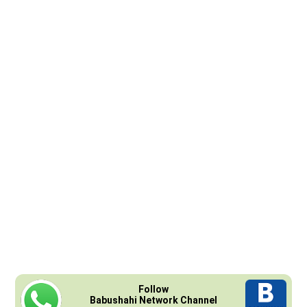
Follow
Babushahi Network Channel