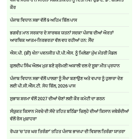
ਕੌਰ
ਪੰਜਾਬ ਵਿਧਾਨ ਸਭਾ ਵੱਲੋਂ 9 ਅਹਿਮ ਬਿੱਲ ਪਾਸ
ਭਗਵੰਤ ਮਾਨ ਸਰਕਾਰ ਦੇ ਸਾਰਥਕ ਯਤਨਾਂ ਸਦਕਾ ਪੰਜਾਬ ਦੀਆਂ ਔਰਤਾਂ
ਆਰਥਿਕ ਆਤਮ-ਨਿਰਭਰਤਾ ਵੱਲ ਵਧ ਰਹੀਆਂ ਹਨ: ਸੌਂਦ
ਐਸ.ਪੀ. (ਡੀ) ਖੰਨਾ ਪਵਨਜੀਤ ਪੀ.ਪੀ.ਐਸ. ਨੂੰ ਮਿਲੇਗਾ ਮੁੱਖ ਮੰਤਰੀ ਮੈਡਲ
ਕੁਲਦੀਪ ਸਿੰਘ ਔਲਖ ਮੁੜ ਬਣੇ ਸ਼੍ਰੋਮਣੀ ਅਕਾਲੀ ਦਲ ਦੇ ਸੂਬਾ ਮੀਤ ਪ੍ਰਧਾਨ
ਪੰਜਾਬ ਵਿਧਾਨ ਸਭਾ ਵੱਲੋਂ ਪਾਲਣਾ ਨੂੰ ਸੌਖਾ ਬਣਾਉਣ ਅਤੇ ਵਪਾਰ ਨੂੰ ਹੁਲਾਰਾ ਦੇਣ
ਲਈ ਪੀ.ਜੀ.ਐੱਸ.ਟੀ. ਸੋਧ ਬਿੱਲ, 2026 ਪਾਸ
ਸੁਭਾਸ਼ ਸ਼ਰਮਾ ਵੱਲੋਂ 2027 ਦੀਆਂ ਚੋਣਾਂ ਲਈ ਕੌਰ ਕਮੇਟੀ ਦਾ ਗਠਨ
ਸੰਯੁਕਤ ਕਿਸਾਨ ਮੋਰਚੇ ਦੀ ਸੱਦੇ ਤਹਿਤ ਬਠਿੰਡਾ ਜ਼ਿਲ੍ਹੇ ਦੀਆਂ ਕਿਸਾਨ ਜਥੇਬੰਦੀਆਂ
ਵੱਲੋਂ ਰੋਸ ਮੁਜ਼ਾਹਰਾ
ਰੋਪੜ 'ਚ ‘ਹਰ ਘਰ ਤਿਰੰਗਾ’ ਤਹਿਤ ਪੰਜਾਬ ਭਾਜਪਾ ਦੀ ਵਿਸ਼ਾਲ ਤਿਰੰਗਾ ਯਾਤਰਾ