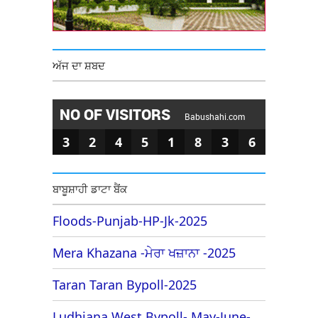
ਅੱਜ ਦਾ ਸ਼ਬਦ
NO OF VISITORS
Babushahi.com
3
2
4
5
1
8
3
6
ਬਾਬੂਸ਼ਾਹੀ ਡਾਟਾ ਬੈਂਕ
Floods-Punjab-HP-Jk-2025
Mera Khazana -ਮੇਰਾ ਖਜ਼ਾਨਾ -2025
Taran Taran Bypoll-2025
Ludhiana West Bypoll- May-June-