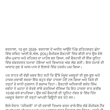
ਬਰਨਾਲਾ, 10 ਜੂਨ 2026- ਬਰਨਾਲਾ ਦੇ ਅਧੀਨ ਆਉਂਦੇ ਪਿੰਡ ਫ਼ਤਿਹਗੜ੍ਹ ਛੰਨਾ
ਵਿੱਚ ਸਥਿਤ 'ਆਈ.ਓ.ਐਲ. (IOL) ਕੈਮੀਕਲ ਫੈਕਟਰੀ' ਵਿੱਚ ਬੀਤੀ ਰਾਤ ਉਸ ਵੇਲੇ
ਚੀਖ-ਪੁਕਾਰ ਅਤੇ ਦਹਿਸ਼ਤ ਦਾ ਮਾਹੌਲ ਬਣ ਗਿਆ, ਜਦੋਂ ਫੈਕਟਰੀ ਦੀ ਇੱਕ ਯੂਨਿਟ
ਵਿੱਚ ਜ਼ਬਰਦਸਤ ਧਮਾਕਾ ਹੋਇਆ ਅਤੇ ਭਿਆਨਕ ਅੱਗ ਲੱਗ ਗਈ। ਇਸ ਧਮਾਕੇ ਦੀ
ਆਵਾਜ਼ ਸੁਣ ਕੇ ਆਸ-ਪਾਸ ਦੇ ਇਲਾਕੇ ਵਿੱਚ ਹੜਕੰਪ ਮਚ ਗਿਆ।
ਪਰ ਰਾਹਤ ਦੀ ਵੱਡੀ ਖ਼ਬਰ ਇਹ ਰਹੀ ਕਿ ਉੱਥੇ ਮੌਜੂਦ ਮਜ਼ਦੂਰਾਂ ਦੀ ਸੂਝ-ਬੂਝ ਅਤੇ
ਹਾਜ਼ਰ-ਜਵਾਬੀ ਸਦਕਾ ਇੱਕ ਬਹੁਤ ਵੱਡਾ ਹਾਦਸਾ ਹੋਣੋਂ ਟਲ ਗਿਆ ਅਤੇ ਕਿਸੇ ਵੀ
ਤਰ੍ਹਾਂ ਦੇ ਜਾਨੀ ਨੁਕਸਾਨ ਤੋਂ ਬਚਾਅ ਰਿਹਾ। ਫੈਕਟਰੀ ਅਧਿਕਾਰੀ ਬਸੰਤ ਸਿੰਘ
ਜਵੰਧਾ ਨੇ ਘਟਨਾ ਦੇ ਵੇਰਵੇ ਸਾਂਝੇ ਕਰਦਿਆਂ ਦੱਸਿਆ ਕਿ ਇਹ ਹਾਦਸਾ ਰਾਤ ਕਰੀਬ
10:00 ਵਜੇ ਵਾਪਰਿਆ। ਉਸ ਸਮੇਂ ਫੈਕਟਰੀ ਦੀ 'ਯੂਨਿਟ ਨੰਬਰ 9' ਵਿੱਚ ਤਿੰਨ
ਮਜ਼ਦੂਰ ਰੋਜ਼ਾਨਾ ਦੀ ਤਰ੍ਹਾਂ ਆਪਣੀ ਡਿਊਟੀ ਕਰ ਰਹੇ ਸਨ।
ਇਸੇ ਦੌਰਾਨ "ਮੋਨੈਕਸੀ" ਨਾਂ ਦੀ ਦਵਾਈ ਤਿਆਰ ਕਰਨ ਵਾਲੇ ਇੱਕ ਵੱਡੇ ਕੈਮੀਕਲ ਟੈਂਕ