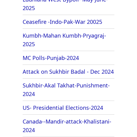
2025
Ceasefire -Indo-Pak-War 20025
Kumbh-Mahan Kumbh-Pryagraj-
2025
MC Polls-Punjab-2024
Attack on Sukhbir Badal - Dec 2024
Sukhbir-Akal Takhat-Punishment-
2024
US- Presidential Elections-2024
Canada--Mandir-attack-Khalistani-
2024