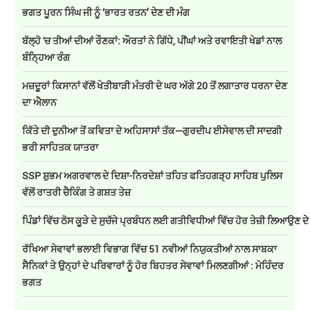
ਭਗਤ ਪੂਰਨ ਸਿੰਘ ਜੀ ਨੂੰ ‘ਭਾਰਤ ਰਤਨ’ ਦੇਣ ਦੀ ਮੰਗ
ਬੱਲ੍ਹੋ 'ਚ ਤੀਆਂ ਦੀਆਂ ਰੌਣਕਾਂ: ਔਰਤਾਂ ਨੇ ਗਿੱਧੇ, ਪੀਂਘਾਂ ਅਤੇ ਰਵਾਇਤੀ ਖੇਡਾਂ ਨਾਲ
ਬੰਨ੍ਹਿਆ ਰੰਗ
ਮਜ਼ਦੂਰਾਂ ਕਿਸਾਨਾਂ ਵੱਲੋਂ ਖੇਤੀਬਾੜੀ ਮੰਤਰੀ ਦੇ ਘਰ ਅੱਗੇ 20 ਤੋਂ ਲਗਾਤਾਰ ਧਰਨਾ ਦੇਣ
ਦਾ ਐਲਾਨ
ਕਿੱਤੇ ਦੀ ਦੁਨੀਆ ਤੋਂ ਕਵਿਤਾ ਦੇ ਅਹਿਸਾਸਾਂ ਤੱਕ—ਗੁਰਦੀਪ ਈਸੇਵਾਲ ਦੀ ਸਾਦਗੀ
ਭਰੀ ਸਾਹਿਤਕ ਯਾਤਰਾ
SSP ਸ਼ੁਭਮ ਅਗਰਵਾਲ ਦੇ ਦਿਸ਼ਾ-ਨਿਰਦੇਸ਼ਾਂ ਤਹਿਤ ਫਤਿਹਗੜ੍ਹ ਸਾਹਿਬ ਪੁਲਿਸ
ਵੱਲੋਂ ਰਾਤਰੀ ਚੈਕਿੰਗ ਤੇ ਗਸ਼ਤ ਤੇਜ਼
ਪਿੰਡਾਂ ਵਿੱਚ ਠੋਸ ਕੂੜੇ ਦੇ ਸੁਚੱਜੇ ਪ੍ਰਬੰਧਨ ਲਈ ਗਤੀਵਿਧੀਆਂ ਵਿੱਚ ਹੋਰ ਤੇਜ਼ੀ ਲਿਆਉਣ ਦ
ਰੱਖਿਆ ਸੇਵਾਵਾਂ ਭਲਾਈ ਵਿਭਾਗ ਵਿੱਚ 51 ਨਵੀਆਂ ਨਿਯੁਕਤੀਆਂ ਨਾਲ ਸਾਬਕਾ
ਸੈਨਿਕਾਂ ਤੇ ਉਨ੍ਹਾਂ ਦੇ ਪਰਿਵਾਰਾਂ ਨੂੰ ਹੋਰ ਬਿਹਤਰ ਸੇਵਾਵਾਂ ਮਿਲਣਗੀਆਂ : ਮੋਹਿੰਦਰ
ਭਗਤ