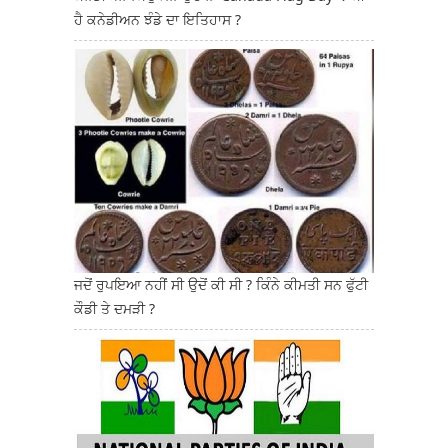
ਹੈ ਕਨੇਡੀਅਨ ਝੰਡੇ ਦਾ ਇਤਿਹਾਸ ?
ਜਦੋਂ ਰੁਪਇਆ ਨਹੀਂ ਸੀ ਉਦੋਂ ਕੀ ਸੀ ? ਕਿੰਨੇ ਕੀਮਤੀ ਸਨ ਫੁੱਟੀ
ਕੌਡੀ ਤੇ ਦਮੜੀ ?