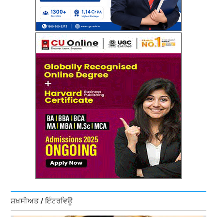
ਸ਼ਖ਼ਸੀਅਤ / ਇੰਟਰਵਿਊ