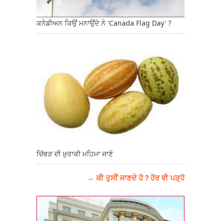
ਕਨੇਡੀਅਨ ਕਿਉਂ ਮਨਾਉਂਦੇ ਨੇ 'Canada Flag Day' ?
ਚਿੱਭੜ ਦੀ ਖ਼ੁਰਾਕੀ ਮਹਿਮਾ ਜਾਣੋ
→ ਕੀ ਤੁਸੀਂ ਜਾਣਦੇ ਹੋ ? ਹੋਰ ਵੀ ਪੜ੍ਹੋ