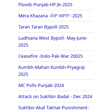
Floods-Punjab-HP-Jk-2025
Mera Khazana -ਮੇਰਾ ਖਜ਼ਾਨਾ -2025
Taran Taran Bypoll-2025
Ludhiana West Bypoll- May-June-
2025
Ceasefire -Indo-Pak-War 20025
Kumbh-Mahan Kumbh-Pryagraj-
2025
MC Polls-Punjab-2024
Attack on Sukhbir Badal - Dec 2024
Sukhbir-Akal Takhat-Punishment-