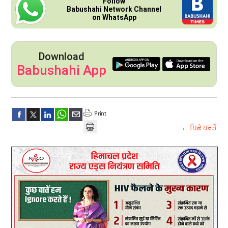
Follow
Babushahi Network Channel
on WhatsApp
Download
Babushahi App
← ਪਿਛੇ ਪਰਤੋ