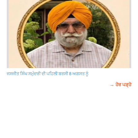
ਜਸਜੀਤ ਸਿੰਘ ਸਮੁੰਦਰੀ ਦੀ ਪਹਿਲੀ ਬਰਸੀ 8 ਅਗਸਤ ਨੂੰ
→ ਹੋਰ ਪੜ੍ਹੋ