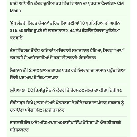
ਬਾਣੀ ਅਧਿਐਨ ਕੇਂਦਰ ਦੁਨੀਆ ਭਰ ਵਿੱਚ ਗਿਆਨ ਦਾ ਪ੍ਰਕਾਸ਼ ਫੈਲਾਏਗਾ- CM
Mann
’ਮੁੱਖ ਮੰਤਰੀ ਸਿਹਤ ਯੋਜਨਾ’ ਤਹਿਤ ਸਿਖਰਲੀਆਂ 10 ਪ੍ਰਕਿਰਿਆਵਾਂ ਅਧੀਨ
316.50 ਕਰੋੜ ਰੁਪਏ ਦੀ ਲਾਗਤ ਨਾਲ 2.44 ਲੱਖ ਕੈਸ਼ਲੈੱਸ ਇਲਾਜ ਮੁਹੱਈਆ
ਕਰਵਾਏੇ
ਦੇਸ਼ ਵਿੱਚ ਸਭ ਤੋਂ ਵੱਧ ਅਨਿਆਂ ਆਦਿਵਾਸੀ ਸਮਾਜ ਨਾਲ ਹੋਇਆ, ਸਿਰਫ਼ ‘‘ਆਪ’’
ਲੜ ਰਹੀ ਹੈ ਆਦਿਵਾਸੀਆਂ ਦੇ ਹੱਕਾਂ ਦੀ ਲੜਾਈ- ਕੇਜਰੀਵਾਲ
ਲੈਬਨਾਨ ਤੋਂ 12 ਸਾਲ ਬਾਅਦ ਭਾਰਤ ਪਰਤ ਰਹੇ ਨੌਜਵਾਨ ਦਾ ਸਾਮਾਨ ਪਹੁੰਚ ਗਿਆ
ਦਿੱਲੀ ਪਰ ਆਪ ਹੋ ਗਿਆ ਲਾਪਤਾ
ਲੁਧਿਆਣਾ: DC ਹਿਮਾਂਸ਼ੂ ਜੈਨ ਨੇ ਕੇਂਦਰੀ ਤੇ ਬੋਰਸਟਲ ਜੇਲ੍ਹ ਦਾ ਕੀਤਾ ਨਿਰੀਖਣ
ਚੰਡੀਗੜ੍ਹ ਵਿਖੇ ਮੁਲਾਜਮਾਂ ਅਤੇ ਪੈਨਸ਼ਨਰਾਂ ਤੇ ਕੀਤੇ ਜਬਰ ਦਾ ਪੰਜਾਬ ਸਰਕਾਰ ਨੂੰ
ਚੁਕਾਉਣਾ ਪਵੇਗਾ ਮੁੱਲ: ਮਨਜੀਤ ਧਨੇਰ
ਰਾਸ਼ਟਰੀ ਕੋਚ ਅਤੇ ਅਧਿਆਪਕ ਅਮਨਦੀਪ ਸਿੰਘ ਖੈਹਿਰਾ ਪੀ.ਐੱਚ.ਡੀ ਕਰਕੇ
ਬਣੇ ਡਾਕਟਰ