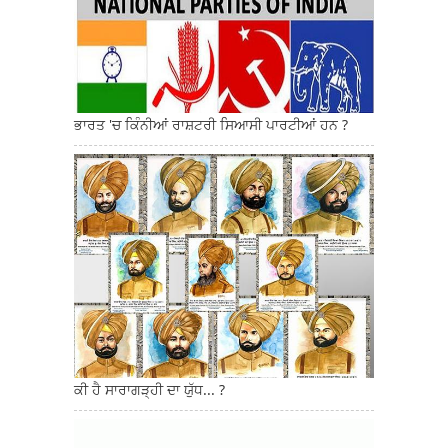
ਭਾਰਤ 'ਚ ਕਿੰਨੀਆਂ ਰਾਸ਼ਟਰੀ ਸਿਆਸੀ ਪਾਰਟੀਆਂ ਹਨ ?
ਕੀ ਹੈ ਸਾਰਾਗੜ੍ਹੀ ਦਾ ਯੁੱਧ... ?