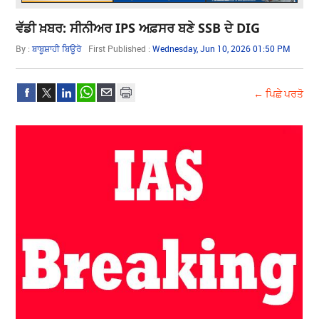
ਵੱਡੀ ਖ਼ਬਰ: ਸੀਨੀਅਰ IPS ਅਫ਼ਸਰ ਬਣੇ SSB ਦੇ DIG
By :
ਬਾਬੂਸ਼ਾਹੀ ਬਿਊਰੋ
First Published :
Wednesday, Jun 10, 2026 01:50 PM
← ਪਿਛੇ ਪਰਤੋ