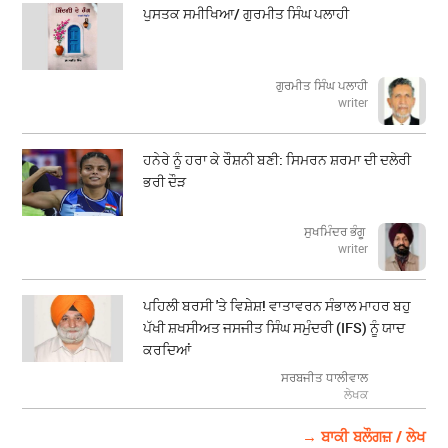
ਪੁਸਤਕ ਸਮੀਖਿਆ/ ਗੁਰਮੀਤ ਸਿੰਘ ਪਲਾਹੀ
ਗੁਰਮੀਤ ਸਿੰਘ ਪਲਾਹੀ
writer
ਹਨੇਰੇ ਨੂੰ ਹਰਾ ਕੇ ਰੌਸ਼ਨੀ ਬਣੀ: ਸਿਮਰਨ ਸ਼ਰਮਾ ਦੀ ਦਲੇਰੀ
ਭਰੀ ਦੌੜ
ਸੁਖਮਿੰਦਰ ਭੰਗੂ
writer
ਪਹਿਲੀ ਬਰਸੀ 'ਤੇ ਵਿਸ਼ੇਸ਼! ਵਾਤਾਵਰਨ ਸੰਭਾਲ ਮਾਹਰ ਬਹੁ
ਪੱਖੀ ਸ਼ਖਸੀਅਤ ਜਸਜੀਤ ਸਿੰਘ ਸਮੁੰਦਰੀ (IFS) ਨੂੰ ਯਾਦ
ਕਰਦਿਆਂ
ਸਰਬਜੀਤ ਧਾਲੀਵਾਲ
ਲੇਖਕ
→ ਬਾਕੀ ਬਲੌਗਜ਼ / ਲੇਖ