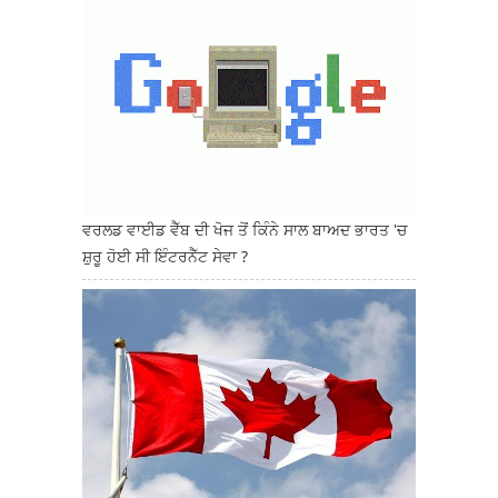
ਵਰਲਡ ਵਾਈਡ ਵੈੱਬ ਦੀ ਖੋਜ ਤੋਂ ਕਿੰਨੇ ਸਾਲ ਬਾਅਦ ਭਾਰਤ 'ਚ
ਸ਼ੁਰੂ ਹੋਈ ਸੀ ਇੰਟਰਨੈੱਟ ਸੇਵਾ ?