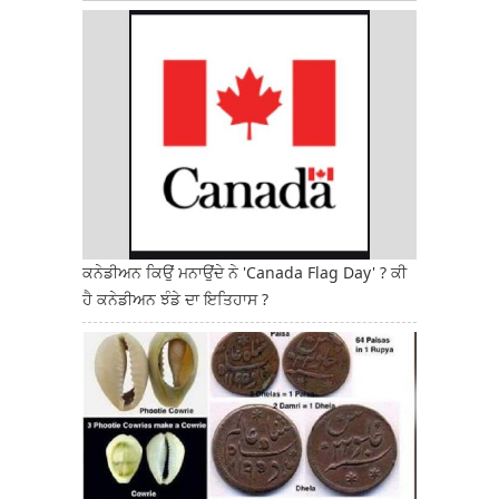
ਕਨੇਡੀਅਨ ਕਿਉਂ ਮਨਾਉਂਦੇ ਨੇ 'Canada Flag Day' ? ਕੀ
ਹੈ ਕਨੇਡੀਅਨ ਝੰਡੇ ਦਾ ਇਤਿਹਾਸ ?