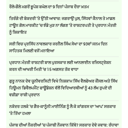
ਰੌਲੇ-ਗੌਲੇ ਮਗਰੋਂ ਭੂਪੇਸ਼ ਬਘੇਲ ਦਾ 9 ਦਿਨਾਂ ਪੰਜਾਬ ਦੌਰਾ ਖ਼ਤਮ
ਤਿਰੰਗੇ ਦੀ ਬੇਕਦਰੀ ’ਤੇ ਉੱਠੀ ਆਵਾਜ਼: ਜਗਰਾਉਂ ਪੁਲ, ਸਿੱਧਵਾਂ ਕੈਨਾਲ ਤੇ ਮਾਡਲ
ਟਾਊਨ ਗੋਲ ਮਾਰਕੀਟ ’ਚ ਝੰਡੇ ਮੁੜ ਨਾ ਲੱਗਣ ’ਤੇ ਰਾਸ਼ਟਰਪਤੀ ਤੇ ਪ੍ਰਧਾਨ ਮੰਤਰੀ
ਨੂੰ ਸ਼ਿਕਾਇਤ
ਸਰੀ ਵਿਚ ਪ੍ਰਸਿੱਧ ਨਾਵਲਕਾਰ ਜਰਨੈਲ ਸਿੰਘ ਸੇਖਾ ਦਾ 93ਵਾਂ ਜਨਮ ਦਿਨ
ਸਾਹਿਤਕ ਮਿਲਣੀ ਵਜੋਂ ਮਨਾਇਆ
ਪ੍ਰਧਾਨ ਮੰਤਰੀ ਰਾਸ਼ਟਰੀ ਬਾਲ ਪੁਰਸਕਾਰ ਲਈ ਆਨਲਾਈਨ ਰਜਿਸਟ੍ਰੇਸ਼ਨ
ਕਰਨ ਦੀ ਆਖਰੀ ਮਿਤੀ ’ਚ 15 ਅਗਸਤ ਤੱਕ ਵਾਧਾ
ਗੁਰੂ ਨਾਨਕ ਦੇਵ ਯੂਨੀਵਰਸਿਟੀ ਵਿਖੇ ਨਿਸ਼ਕਾਮ ਸਿੱਖ ਵੈਲਫੇਅਰ ਕੌਂਸਲ ਅਤੇ ਸਿੱਖ
ਹਿਊਮਨ ਡਿਵੈਲਪਮੈਂਟ ਫਾਊਂਡੇਸ਼ਨ ਵੱਲੋਂ ਵਿਦਿਆਰਥੀਆਂ ਨੂੰ 43 ਲੱਖ ਰੁਪਏ ਦੀ
ਵਜ਼ੀਫ਼ਾ ਰਾਸ਼ੀ ਪ੍ਰਦਾਨ
ਨਕੋਦਰ ਹਲਕੇ ’ਚ ਗੈਰ-ਕਾਨੂੰਨੀ ਮਾਈਨਿੰਗ ਨੂੰ ਲੈ ਕੇ ਕਾਂਗਰਸ ਦਾ ‘ਆਪ’ ਸਰਕਾਰ
’ਤੇ ਤਿੱਖਾ ਹਮਲਾ
ਪੰਜਾਬ ਦੀਆਂ ਨੌਕਰੀਆਂ ’ਚ ਪੰਜਾਬੀ ਨੌਜਵਾਨ ਕਿੱਥੇ? ਸਰਕਾਰ ਦੇਵੇ ਜਵਾਬ: ਰੰਧਾਵਾ