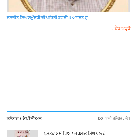
ਜਸਜੀਤ ਸਿੰਘ ਸਮੁੰਦਰੀ ਦੀ ਪਹਿਲੀ ਬਰਸੀ 8 ਅਗਸਤ ਨੂੰ
→ ਹੋਰ ਪੜ੍ਹੋ
ਬਲੌਗਜ਼ / ਓਪੀਨੀਅਨ
ਬਾਕੀ ਬਲੌਗਜ਼ / ਲੇਖ
ਪੁਸਤਕ ਸਮੀਖਿਆ/ ਗੁਰਮੀਤ ਸਿੰਘ ਪਲਾਹੀ