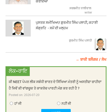
ਕਰਦਿਆਂ
ਸਰਬਜੀਤ ਧਾਲੀਵਾਲ
writer
ਪੁਸਤਕ ਸਮੀਖਿਆ/ ਗੁਰਮੀਤ ਸਿੰਘ ਪਲਾਹੀ, ਕਹਾਣੀ
ਸੰਗ੍ਰਹਿ - ਸਮੇਂ ਦੀ ਮਲ੍ਹਮ
ਗੁਰਮੀਤ ਸਿੰਘ ਪਲਾਹੀ
→ ਬਾਕੀ ਬਲੌਗਜ਼ / ਲੇਖ
ਲੋਕ-ਰਾਇ
ਕੀ NEET ਪੇਪਰ ਲੀਕ ਸਬੰਧੀ ਭਾਰਤ ਦੇ ਸਿੱਖਿਆ ਮੰਤਰੀ ਨੂੰ ਅਸਤੀਫਾ ਚਾਹੀਦਾ
ਹੈ ਜਿਵੇਂ ਕੀ ਵਾਂਗਚੂਕ ਤੇ ਕਾਕਰੋਚ ਪਾਰਟੀ ਮੰਗ ਕਰ ਰਹੀ ਹੈ ?
Posted on:
2026-07-20
ਹਾਂ ਜੀ
ਨਹੀਂ ਜੀ