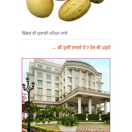
ਚਿੱਭੜ ਦੀ ਖ਼ੁਰਾਕੀ ਮਹਿਮਾ ਜਾਣੋ
→ ਕੀ ਤੁਸੀਂ ਜਾਣਦੇ ਹੋ ? ਹੋਰ ਵੀ ਪੜ੍ਹੋ