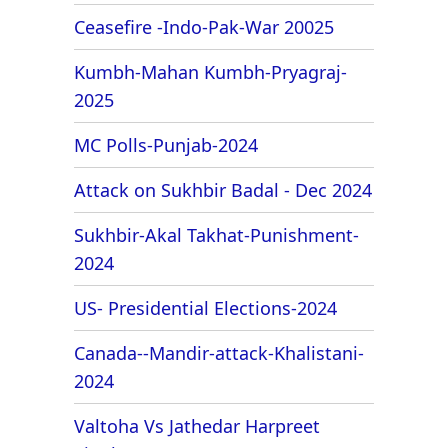
Ceasefire -Indo-Pak-War 20025
Kumbh-Mahan Kumbh-Pryagraj-
2025
MC Polls-Punjab-2024
Attack on Sukhbir Badal - Dec 2024
Sukhbir-Akal Takhat-Punishment-
2024
US- Presidential Elections-2024
Canada--Mandir-attack-Khalistani-
2024
Valtoha Vs Jathedar Harpreet