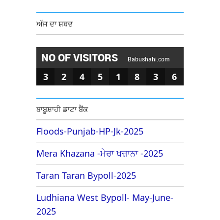
ਅੱਜ ਦਾ ਸ਼ਬਦ
NO OF VISITORS
Babushahi.com
3
2
4
5
1
8
3
6
ਬਾਬੂਸ਼ਾਹੀ ਡਾਟਾ ਬੈਂਕ
Floods-Punjab-HP-Jk-2025
Mera Khazana -ਮੇਰਾ ਖਜ਼ਾਨਾ -2025
Taran Taran Bypoll-2025
Ludhiana West Bypoll- May-June-
2025