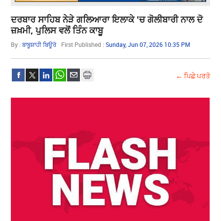
ਦਰਬਾਰ ਸਾਹਿਬ ਨੇੜੇ ਗਲਿਆਰਾ ਇਲਾਕੇ 'ਚ ਗੋਲੀਬਾਰੀ ਨਾਲ ਦੋ
ਜ਼ਖ਼ਮੀ, ਪੁਲਿਸ ਵਲੋਂ ਤਿੰਨ ਕਾਬੂ
By :
ਬਾਬੂਸ਼ਾਹੀ ਬਿਊਰੋ
First Published :
Sunday, Jun 07, 2026 10:35 PM
← ਪਿਛੇ ਪਰਤੋ