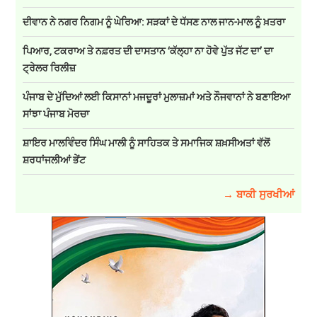
ਦੀਵਾਨ ਨੇ ਨਗਰ ਨਿਗਮ ਨੂੰ ਘੇਰਿਆ: ਸੜਕਾਂ ਦੇ ਧੱਸਣ ਨਾਲ ਜਾਨ-ਮਾਲ ਨੂੰ ਖ਼ਤਰਾ
ਪਿਆਰ, ਟਕਰਾਅ ਤੇ ਨਫ਼ਰਤ ਦੀ ਦਾਸਤਾਨ ‘ਕੱਲ੍ਹਾ ਨਾ ਹੋਵੇ ਪੁੱਤ ਜੱਟ ਦਾ’ ਦਾ
ਟ੍ਰੇਲਰ ਰਿਲੀਜ਼
ਪੰਜਾਬ ਦੇ ਮੁੱਦਿਆਂ ਲਈ ਕਿਸਾਨਾਂ ਮਜਦੂਰਾਂ ਮੁਲਾਜ਼ਮਾਂ ਅਤੇ ਨੌਜਵਾਨਾਂ ਨੇ ਬਣਾਇਆ
ਸਾਂਝਾ ਪੰਜਾਬ ਮੋਰਚਾ
ਸ਼ਾਇਰ ਮਾਲਵਿੰਦਰ ਸਿੰਘ ਮਾਲੀ ਨੂੰ ਸਾਹਿਤਕ ਤੇ ਸਮਾਜਿਕ ਸ਼ਖ਼ਸੀਅਤਾਂ ਵੱਲੋਂ
ਸ਼ਰਧਾਂਜਲੀਆਂ ਭੇਂਟ
→ ਬਾਕੀ ਸੁਰਖੀਆਂ