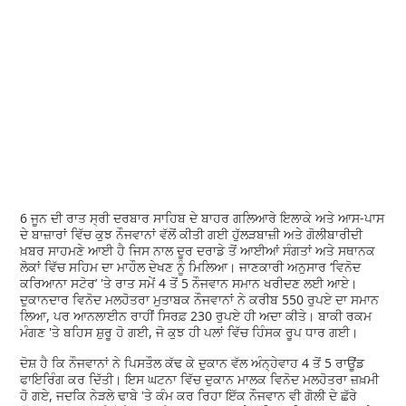
6 ਜੂਨ ਦੀ ਰਾਤ ਸ੍ਰੀ ਦਰਬਾਰ ਸਾਹਿਬ ਦੇ ਬਾਹਰ ਗਲਿਆਰੇ ਇਲਾਕੇ ਅਤੇ ਆਸ-ਪਾਸ
ਦੇ ਬਾਜ਼ਾਰਾਂ ਵਿੱਚ ਕੁਝ ਨੌਜਵਾਨਾਂ ਵੱਲੋਂ ਕੀਤੀ ਗਈ ਹੁੱਲੜਬਾਜ਼ੀ ਅਤੇ ਗੋਲੀਬਾਰੀਦੀ
ਖ਼ਬਰ ਸਾਹਮਣੇ ਆਈ ਹੈ ਜਿਸ ਨਾਲ ਦੂਰ ਦਰਾਡੇ ਤੋਂ ਆਈਆਂ ਸੰਗਤਾਂ ਅਤੇ ਸਥਾਨਕ
ਲੋਕਾਂ ਵਿੱਚ ਸਹਿਮ ਦਾ ਮਾਹੌਲ ਦੇਖਣ ਨੂੰ ਮਿਲਿਆ। ਜਾਣਕਾਰੀ ਅਨੁਸਾਰ ‘ਵਿਨੋਦ
ਕਰਿਆਨਾ ਸਟੋਰ’ 'ਤੇ ਰਾਤ ਸਮੇਂ 4 ਤੋਂ 5 ਨੌਜਵਾਨ ਸਮਾਨ ਖਰੀਦਣ ਲਈ ਆਏ।
ਦੁਕਾਨਦਾਰ ਵਿਨੋਦ ਮਲਹੋਤਰਾ ਮੁਤਾਬਕ ਨੌਜਵਾਨਾਂ ਨੇ ਕਰੀਬ 550 ਰੁਪਏ ਦਾ ਸਮਾਨ
ਲਿਆ, ਪਰ ਆਨਲਾਈਨ ਰਾਹੀਂ ਸਿਰਫ਼ 230 ਰੁਪਏ ਹੀ ਅਦਾ ਕੀਤੇ। ਬਾਕੀ ਰਕਮ
ਮੰਗਣ 'ਤੇ ਬਹਿਸ ਸ਼ੁਰੂ ਹੋ ਗਈ, ਜੋ ਕੁਝ ਹੀ ਪਲਾਂ ਵਿੱਚ ਹਿੰਸਕ ਰੂਪ ਧਾਰ ਗਈ।
ਦੋਸ਼ ਹੈ ਕਿ ਨੌਜਵਾਨਾਂ ਨੇ ਪਿਸਤੌਲ ਕੱਢ ਕੇ ਦੁਕਾਨ ਵੱਲ ਅੰਨ੍ਹੇਵਾਹ 4 ਤੋਂ 5 ਰਾਊਂਡ
ਫਾਇਰਿੰਗ ਕਰ ਦਿੱਤੀ। ਇਸ ਘਟਨਾ ਵਿੱਚ ਦੁਕਾਨ ਮਾਲਕ ਵਿਨੋਦ ਮਲਹੋਤਰਾ ਜ਼ਖ਼ਮੀ
ਹੋ ਗਏ, ਜਦਕਿ ਨੇੜਲੇ ਢਾਬੇ 'ਤੇ ਕੰਮ ਕਰ ਰਿਹਾ ਇੱਕ ਨੌਜਵਾਨ ਵੀ ਗੋਲੀ ਦੇ ਛੱਰੇ