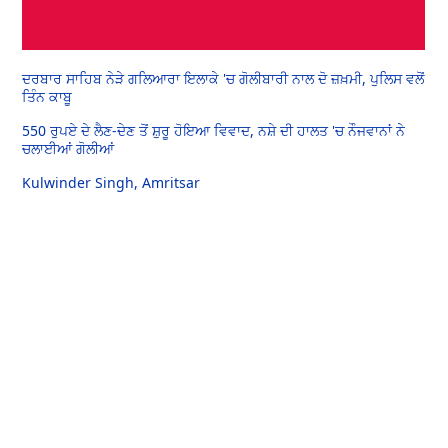
ਦਰਬਾਰ ਸਾਹਿਬ ਨੇੜੇ ਗਲਿਆਰਾ ਇਲਾਕੇ 'ਚ ਗੋਲੀਬਾਰੀ ਨਾਲ ਦੋ ਜ਼ਖ਼ਮੀ, ਪੁਲਿਸ ਵਲੋਂ
ਤਿੰਨ ਕਾਬੂ
550 ਰੁਪਏ ਦੇ ਲੈਣ-ਦੇਣ ਤੋਂ ਸ਼ੁਰੂ ਹੋਇਆ ਵਿਵਾਦ, ਨਸ਼ੇ ਦੀ ਹਾਲਤ 'ਚ ਨੌਜਵਾਨਾਂ ਨੇ
ਚਲਾਈਆਂ ਗੋਲੀਆਂ
Kulwinder Singh, Amritsar