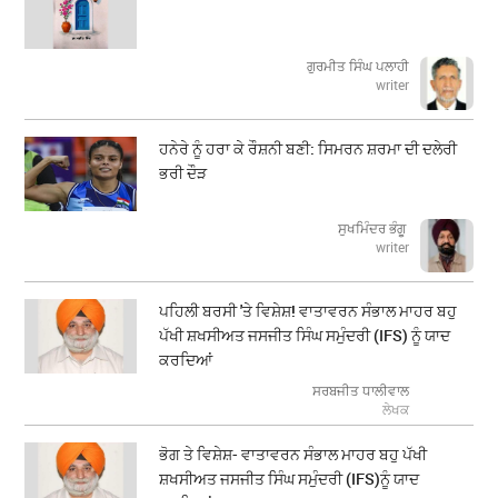
ਗੁਰਮੀਤ ਸਿੰਘ ਪਲਾਹੀ
writer
ਹਨੇਰੇ ਨੂੰ ਹਰਾ ਕੇ ਰੌਸ਼ਨੀ ਬਣੀ: ਸਿਮਰਨ ਸ਼ਰਮਾ ਦੀ ਦਲੇਰੀ
ਭਰੀ ਦੌੜ
ਸੁਖਮਿੰਦਰ ਭੰਗੂ
writer
ਪਹਿਲੀ ਬਰਸੀ 'ਤੇ ਵਿਸ਼ੇਸ਼! ਵਾਤਾਵਰਨ ਸੰਭਾਲ ਮਾਹਰ ਬਹੁ
ਪੱਖੀ ਸ਼ਖਸੀਅਤ ਜਸਜੀਤ ਸਿੰਘ ਸਮੁੰਦਰੀ (IFS) ਨੂੰ ਯਾਦ
ਕਰਦਿਆਂ
ਸਰਬਜੀਤ ਧਾਲੀਵਾਲ
ਲੇਖਕ
ਭੋਗ ਤੇ ਵਿਸ਼ੇਸ਼- ਵਾਤਾਵਰਨ ਸੰਭਾਲ ਮਾਹਰ ਬਹੁ ਪੱਖੀ
ਸ਼ਖਸੀਅਤ ਜਸਜੀਤ ਸਿੰਘ ਸਮੁੰਦਰੀ (IFS)ਨੂੰ ਯਾਦ