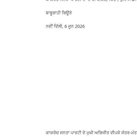
ਬਾਬੂਸ਼ਾਹੀ ਬਿਊਰੋ
ਨਵੀਂ ਦਿੱਲੀ, 6 ਜੂਨ 2026
ਕਾਕਰੋਚ ਜਨਤਾ ਪਾਰਟੀ ਦੇ ਮੁਖੀ ਅਭਿਜੀਤ ਦੀਪਕੇ ਜੰਤਰ-ਮੰਤ