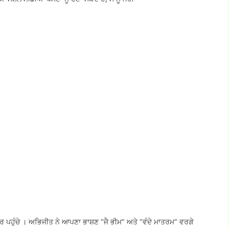
ਰ ਪਹੁੰਚੇ । ਅਭਿਜੀਤ ਨੇ ਆਪਣਾ ਭਾਸ਼ਣ "ਜੈ ਭੀਮ" ਅਤੇ "ਵੰਦੇ ਮਾਤਰਮ" ਵਰਗੇ