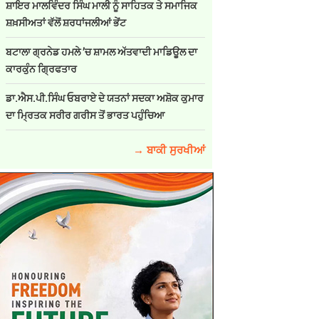
ਸ਼ਾਇਰ ਮਾਲਵਿੰਦਰ ਸਿੰਘ ਮਾਲੀ ਨੂੰ ਸਾਹਿਤਕ ਤੇ ਸਮਾਜਿਕ
ਸ਼ਖ਼ਸੀਅਤਾਂ ਵੱਲੋਂ ਸ਼ਰਧਾਂਜਲੀਆਂ ਭੇਂਟ
ਬਟਾਲਾ ਗ੍ਰਨੇਡ ਹਮਲੇ ’ਚ ਸ਼ਾਮਲ ਅੱਤਵਾਦੀ ਮਾਡਿਊਲ ਦਾ
ਕਾਰਕੁੰਨ ਗ੍ਰਿਫਤਾਰ
ਡਾ.ਐਸ.ਪੀ.ਸਿੰਘ ਓਬਰਾਏ ਦੇ ਯਤਨਾਂ ਸਦਕਾ ਅਸ਼ੋਕ ਕੁਮਾਰ
ਦਾ ਮ੍ਰਿਤਕ ਸਰੀਰ ਗਰੀਸ ਤੋਂ ਭਾਰਤ ਪਹੁੰਚਿਆ
→ ਬਾਕੀ ਸੁਰਖੀਆਂ