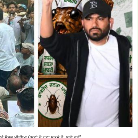
ਸੋਸ਼ਲ ਮੀਡੀਆ ਪੋਸਟਾਂ ਨੂੰ ਹਟਾ ਸਕਦੇ ਹੋ, ਸਾਨੂੰ ਨਹੀਂ