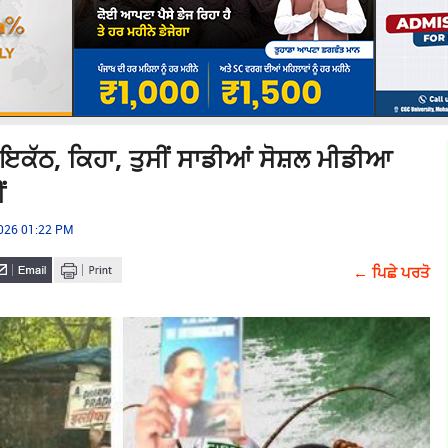
ਇਕੱਠ, ਕਿਹਾ, ਤੁਸੀਂ ਸਾਡੀਆਂ ਸੋਸ਼ਲ ਮੀਡੀਆ
ਂ
2026 01:22 PM
← ਪਿਛੇ ਪਰਤੋ