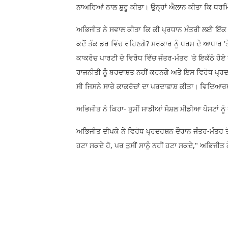
ਨਾਅਰਿਆਂ ਨਾਲ ਸ਼ੁਰੂ ਕੀਤਾ। ਉਨ੍ਹਾਂ ਐਲਾਨ ਕੀਤਾ ਕਿ ਧਰਮਿ
ਅਭਿਜੀਤ ਨੇ ਸਵਾਲ ਕੀਤਾ ਕਿ ਕੀ ਪ੍ਰਧਾਨ ਮੰਤਰੀ ਲਈ ਇੱਕ
ਕਦੋਂ ਤੱਕ ਡਰ ਵਿੱਚ ਰਹਿਣਗੇ? ਸਰਕਾਰ ਨੂੰ ਧਰਮ ਦੇ ਆਧਾਰ '
ਕਾਕਰੋਚ ਪਾਰਟੀ ਦੇ ਵਿਰੋਧ ਵਿੱਚ ਜੰਤਰ-ਮੰਤਰ 'ਤੇ ਇਕੱਠੇ ਹ
ਰਾਜਨੀਤੀ ਨੂੰ ਬਰਦਾਸ਼ਤ ਨਹੀਂ ਕਰਨਗੇ ਅਤੇ ਇਸ ਵਿਰੋਧ ਪ੍ਰ
ਸੀ ਜਿਸਨੇ ਸਾਰੇ ਕਾਕਰੋਚਾਂ ਦਾ ਪਰਦਾਫਾਸ਼ ਕੀਤਾ। ਵਿਦਿਆਰਥੀ
ਅਭਿਜੀਤ ਨੇ ਕਿਹਾ- ਤੁਸੀਂ ਸਾਡੀਆਂ ਸੋਸ਼ਲ ਮੀਡੀਆ ਪੋਸਟਾਂ ਨੂੰ ਹ
ਅਭਿਜੀਤ ਦੀਪਕੇ ਨੇ ਵਿਰੋਧ ਪ੍ਰਦਰਸ਼ਨ ਦੌਰਾਨ ਜੰਤਰ-ਮੰਤਰ ਤੋਂ
ਹਟਾ ਸਕਦੇ ਹੋ, ਪਰ ਤੁਸੀਂ ਸਾਨੂੰ ਨਹੀਂ ਹਟਾ ਸਕਦੇ," ਅਭਿਜੀਤ