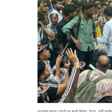
ਕਾਕਰੋਚ ਜਨਤਾ ਪਾਰਟੀ ਦਾ ਭਾਰੀ ਇਕੱਠ, ਕਿਹਾ, ਤੁਸੀਂ ਸਾਡੀਆਂ 