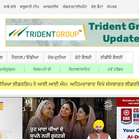
ਸਾਡੇ ਬਾਰੇ
ਬਾਬੂਸ਼ਾਹੀ ਟੀਮ
ਆਰਕਾਈਵ
ਐਡਵਰਟਾਈਜਮੈਂਟ
ਚੋਣ ਡੈਟਾ
ਸੰਪਰਕ
ਚਲ
ਨੈਸ਼ਨਲ / ਇੰਡੀਆ
ਦੇਸ਼-ਦੁਨੀਆ
ਫੋਟੋ ਗੈਲਰੀ
ਵੀਡੀਓ ਗੈਲਰੀ
/ਐਜੂਕੇ਼ਸ਼ਨ
ਫਿਲਮ-ਟੀ ਵੀ
ਕਿਤਾਬਾਂ/ਸਾਹਿਤ
ਨਵੇਂ ਟਰੈਂਡਜ
ਡਰਸ਼ਿਪ ਨੇ ਆਈ.ਆਈ.ਐਮ. ਅਹਿਮਦਾਬਾਦ ਵਿਖੇ ਸੰਸਥਾਗਤ ਲੀਡਰਸ਼ਿਪ ਪ੍ਰੋਗਰਾਮ 