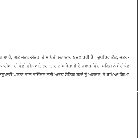
ੋ ਗਿਆ ਹੈ, ਅਤੇ ਜੰਤਰ-ਮੰਤਰ 'ਤੇ ਸਥਿਤੀ ਲਗਾਤਾਰ ਬਦਲ ਰਹੀ ਹੈ। ਦੁਪਹਿਰ ਤੱਕ, ਜੰਤਰ-
ਾਰੀਆਂ ਦੀ ਵੱਡੀ ਭੀੜ ਅਤੇ ਲਗਾਤਾਰ ਨਾਅਰੇਬਾਜ਼ੀ ਦੇ ਜਵਾਬ ਵਿੱਚ, ਪੁਲਿਸ ਨੇ ਬੈਰੀਕੇਡਾਂ
ਅਣਸੁਖਾਵੀਂ ਘਟਨਾ ਨਾਲ ਨਜਿੱਠਣ ਲਈ ਅਰਧ ਸੈਨਿਕ ਬਲਾਂ ਨੂੰ ਅਲਰਟ 'ਤੇ ਰੱਖਿਆ ਗਿਆ