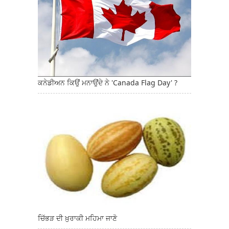
ਕਨੇਡੀਅਨ ਕਿਉਂ ਮਨਾਉਂਦੇ ਨੇ 'Canada Flag Day' ?
ਚਿੱਭੜ ਦੀ ਖ਼ੁਰਾਕੀ ਮਹਿਮਾ ਜਾਣੋ