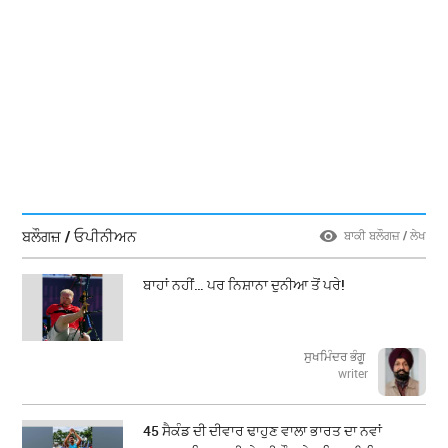
ਬਲੌਗਜ਼ / ਓਪੀਨੀਅਨ
ਬਾਕੀ ਬਲੌਗਜ਼ / ਲੇਖ
ਬਾਹਾਂ ਨਹੀਂ… ਪਰ ਨਿਸ਼ਾਨਾ ਦੁਨੀਆ ਤੋਂ ਪਰੇ!
ਸੁਖਮਿੰਦਰ ਭੰਗੂ
writer
45 ਸੈਕੰਡ ਦੀ ਦੀਵਾਰ ਢਾਹੁਣ ਵਾਲਾ ਭਾਰਤ ਦਾ ਨਵਾਂ