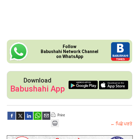
Follow
Babushahi Network Channel
on WhatsApp
Download
Babushahi App
← ਪਿਛੇ ਪਰਤੋ