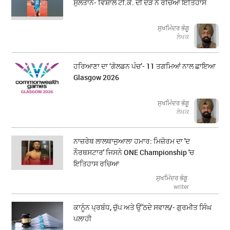
ਸੁਲਤਾਨ- ਵਿਸ਼ਾਲ ਟੀ.ਕੇ. ਦੀ ਦੌੜ ਨੇ ਰਚਿਆ ਇਤਿਹਾਸ
ਸੁਖਮਿੰਦਰ ਭੰਗੂ
ਲੇਖਕ
ਹਰਿਆਣਾ ਦਾ ‘ਗੋਲਡਨ ਪੰਚ’- 11 ਤਗਮਿਆਂ ਨਾਲ ਛਾਇਆ
Glasgow 2026
ਸੁਖਮਿੰਦਰ ਭੰਗੂ
ਲੇਖਕ
ਨਾਜ਼ਰੇਥ ਲਾਲਥਾਜੁਆਲਾ ਹਮਾਰ: ਮਿਜ਼ੋਰਮ ਦਾ 'ਦ
ਨੌਰਥਸਟਾਰ' ਜਿਸਨੇ ONE Championship 'ਚ
ਇਤਿਹਾਸ ਰਚਿਆ
ਸੁਖਮਿੰਦਰ ਭੰਗੂ
writer
ਕਾਨੂੰਨ ਪ੍ਰਬੰਧ, ਚੁੱਪ ਅਤੇ ਉੱਠਦੇ ਸਵਾਲ/- ਗੁਰਮੀਤ ਸਿੰਘ
ਪਲਾਹੀ