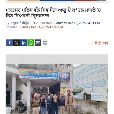
ਮੁਕਤਸਰ ਪੁਲਿਸ ਵੱਲੋਂ ਸ਼ਿਵ ਸੈਨਾ ਆਗੂ ਦੇ ਕ*ਤਲ ਮਾਮਲੇ ’ਚ
ਤਿੰਨ ਵਿਅਕਤੀ ਗ੍ਰਿਫਤਾਰ
By :
ਬਾਬੂਸ਼ਾਹੀ ਬਿਊਰੋ
First Published :
Saturday, Dec 13, 2025 04:51 PM
Updated :
Sunday, Dec 14, 2025 12:08 PM
← ਪਿਛੇ ਪਰਤੋ