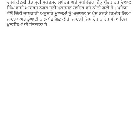
ਵਾਸੀ ਕੋਟਲੀ ਰੋਡ ਸ੍ਰੀ ਮੁਕਤਸਰ ਸਾਹਿਬ ਅਤੇ ਸੁਖਵਿੰਦਰ ਨਿੱਕੂ ਪੁੱਤਰ ਹਰਦਿਆਲ
ਸਿੰਘ ਵਾਸੀ ਆਦਰਸ਼ ਨਗਰ ਸ੍ਰੀ ਮੁਕਤਸਰ ਸਾਹਿਬ ਵਜੋਂ ਕੀਤੀ ਗਈ ਹੈ। ਪੁਲਿਸ
ਵੱਲੋਂ ਦਿੱਤੀ ਜਾਣਕਾਰੀ ਅਨੁਸਾਰ ਮੁਲਜਮਾਂ ਨੂੰ ਅਦਾਲਤ ’ਚ ਪੇਸ਼ ਕਰਕੇ ਰਿਮਾਂਡ ਲਿਆ
ਜਾਏਗਾ ਅਤੇ ਡੂੰਘਾਈ ਨਾਲ ਪੁੱਛਗਿਛ ਕੀਤੀ ਜਾਏਗੀ ਜਿਸ ਦੌਰਾਨ ਹੋਰ ਵੀ ਅਹਿਮ
ਖੁਲਾਸਿਆਂ ਦੀ ਸੰਭਾਵਨਾ ਹੈ।