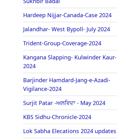
Sukhbir Badal
Hardeep Nijjar-Canada-Case 2024
Jalandhar- West Bypoll- July 2024
Trident-Group-Coverage-2024
Kangana Slapping- Kulwinder Kaur-
2024
Barjinder Hamdard-Jang-e-Azadi-
Vigilance-2024
Surjit Patar -ਅਲਵਿਦਾ - May 2024
KBS Sidhu-Chronicle-2024
Lok Sabha Elecations 2024 updates