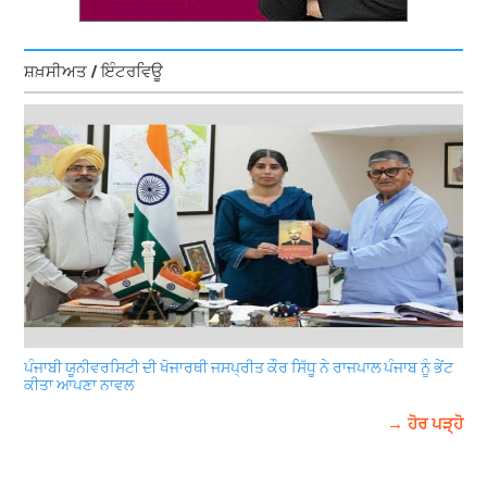
ਸ਼ਖ਼ਸੀਅਤ / ਇੰਟਰਵਿਊ
ਪੰਜਾਬੀ ਯੂਨੀਵਰਸਿਟੀ ਦੀ ਖੋਜਾਰਥੀ ਜਸਪ੍ਰੀਤ ਕੌਰ ਸਿੱਧੂ ਨੇ ਰਾਜਪਾਲ ਪੰਜਾਬ ਨੂੰ ਭੇਂਟ
ਕੀਤਾ ਆਪਣਾ ਨਾਵਲ
→ ਹੋਰ ਪੜ੍ਹੋ