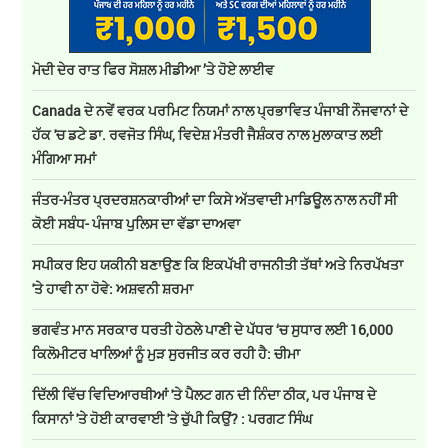
ਮੋਦੀ ਦੇਰ ਰਾਤ ਫਿਰ ਸੋਸ਼ਲ ਮੀਡੀਆ ’ਤੇ ਹੋਏ ਲਾਈਵ
Canada ਦੇ ਨਵੇਂ ਵਰਕ ਪਰਮਿਟ ਨਿਯਮਾਂ ਨਾਲ ਪ੍ਰਭਾਵਿਤ ਪੰਜਾਬੀ ਨੌਜਵਾਨਾਂ ਦੇ
ਹੱਕ 'ਚ ਡਟੇ ਡਾ. ਰਵਜੋਤ ਸਿੰਘ, ਵਿਦੇਸ਼ ਮੰਤਰੀ ਜੈਸ਼ੰਕਰ ਨਾਲ ਮੁਲਾਕਾਤ ਲਈ
ਮੰਗਿਆ ਸਮਾਂ
ਜੰਤਰ-ਮੰਤਰ ਪ੍ਰਦਰਸ਼ਨਕਾਰੀਆਂ ਦਾ ਕਿਸੇ ਅੱਤਵਾਦੀ ਮਾਡਿਊਲ ਨਾਲ ਨਹੀਂ ਸੀ
ਕੋਈ ਸਬੰਧ- ਪੰਜਾਬ ਪੁਲਿਸ ਦਾ ਵੱਡਾ ਦਾਅਵਾ
ਸਪੀਕਰ ਇਹ ਯਕੀਨੀ ਬਣਾਉਣ ਕਿ ਇਕਪੱਖੀ ਰਾਜਨੀਤੀ ਤੱਥਾਂ ਅਤੇ ਨਿਰਪੱਖਤਾ
'ਤੇ ਹਾਵੀ ਨਾ ਹੋਵੇ: ਅਸ਼ਵਨੀ ਸ਼ਰਮਾ
ਭਗਵੰਤ ਮਾਨ ਸਰਕਾਰ ਧਰਤੀ ਹੇਠਲੇ ਪਾਣੀ ਦੇ ਪੱਧਰ ‘ਚ ਸੁਧਾਰ ਲਈ 16,000
ਕਿਲੋਮੀਟਰ ਖਾਲਿਆਂ ਨੂੰ ਮੁੜ ਸੁਰਜੀਤ ਕਰ ਰਹੀ ਹੈ: ਚੀਮਾ
ਦਿੱਲੀ ਵਿੱਚ ਵਿਦਿਆਰਥੀਆਂ 'ਤੇ ਪੈਲਟ ਗਨ ਦੀ ਨਿੰਦਾ ਠੀਕ, ਪਰ ਪੰਜਾਬ ਦੇ
ਕਿਸਾਨਾਂ 'ਤੇ ਹੋਈ ਕਾਰਵਾਈ 'ਤੇ ਚੁੱਪੀ ਕਿਉਂ? : ਪਰਗਟ ਸਿੰਘ