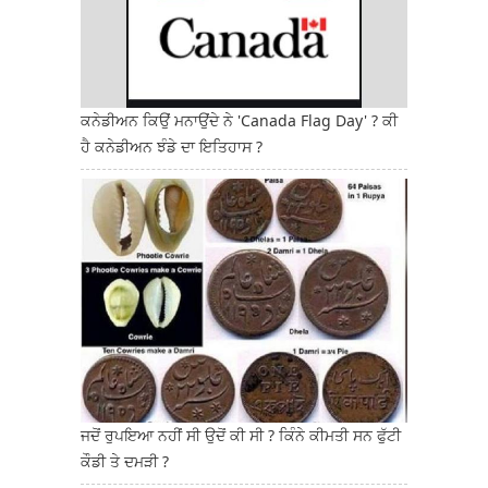
ਕਨੇਡੀਅਨ ਕਿਉਂ ਮਨਾਉਂਦੇ ਨੇ 'Canada Flag Day' ? ਕੀ
ਹੈ ਕਨੇਡੀਅਨ ਝੰਡੇ ਦਾ ਇਤਿਹਾਸ ?
ਜਦੋਂ ਰੁਪਇਆ ਨਹੀਂ ਸੀ ਉਦੋਂ ਕੀ ਸੀ ? ਕਿੰਨੇ ਕੀਮਤੀ ਸਨ ਫੁੱਟੀ
ਕੌਡੀ ਤੇ ਦਮੜੀ ?