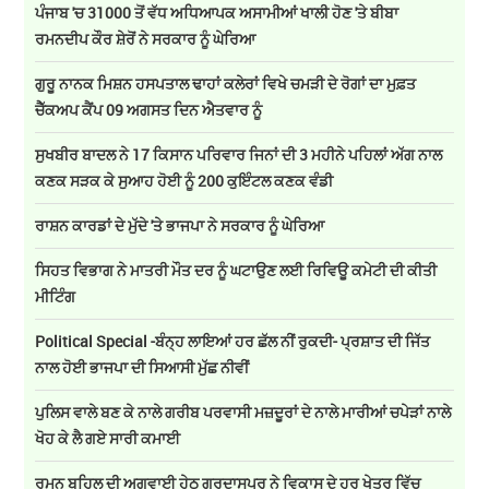
ਪੰਜਾਬ 'ਚ 31000 ਤੋਂ ਵੱਧ ਅਧਿਆਪਕ ਅਸਾਮੀਆਂ ਖਾਲੀ ਹੋਣ 'ਤੇ ਬੀਬਾ
ਰਮਨਦੀਪ ਕੌਰ ਸ਼ੇਰੋਂ ਨੇ ਸਰਕਾਰ ਨੂੰ ਘੇਰਿਆ
ਗੁਰੂ ਨਾਨਕ ਮਿਸ਼ਨ ਹਸਪਤਾਲ ਢਾਹਾਂ ਕਲੇਰਾਂ ਵਿਖੇ ਚਮੜੀ ਦੇ ਰੋਗਾਂ ਦਾ ਮੁਫ਼ਤ
ਚੈੱਕਅਪ ਕੈਂਪ 09 ਅਗਸਤ ਦਿਨ ਐਤਵਾਰ ਨੂੰ
ਸੁਖਬੀਰ ਬਾਦਲ ਨੇ 17 ਕਿਸਾਨ ਪਰਿਵਾਰ ਜਿਨਾਂ ਦੀ 3 ਮਹੀਨੇ ਪਹਿਲਾਂ ਅੱਗ ਨਾਲ
ਕਣਕ ਸੜਕ ਕੇ ਸੁਆਹ ਹੋਈ ਨੂੰ 200 ਕੁਇੰਟਲ ਕਣਕ ਵੰਡੀ
ਰਾਸ਼ਨ ਕਾਰਡਾਂ ਦੇ ਮੁੱਦੇ 'ਤੇ ਭਾਜਪਾ ਨੇ ਸਰਕਾਰ ਨੂੰ ਘੇਰਿਆ
ਸਿਹਤ ਵਿਭਾਗ ਨੇ ਮਾਤਰੀ ਮੌਤ ਦਰ ਨੂੰ ਘਟਾਉਣ ਲਈ ਰਿਵਿਊ ਕਮੇਟੀ ਦੀ ਕੀਤੀ
ਮੀਟਿੰਗ
Political Special -ਬੰਨ੍ਹ ਲਾਇਆਂ ਹਰ ਛੱਲ ਨੀਂ ਰੁਕਦੀ- ਪ੍ਰਸ਼ਾਤ ਦੀ ਜਿੱਤ
ਨਾਲ ਹੋਈ ਭਾਜਪਾ ਦੀ ਸਿਆਸੀ ਮੁੱਛ ਨੀਵੀਂ
ਪੁਲਿਸ ਵਾਲੇ ਬਣ ਕੇ ਨਾਲੇ ਗਰੀਬ ਪਰਵਾਸੀ ਮਜ਼ਦੂਰਾਂ ਦੇ ਨਾਲੇ ਮਾਰੀਆਂ ਚਪੇੜਾਂ ਨਾਲੇ
ਖੋਹ ਕੇ ਲੈ ਗਏ ਸਾਰੀ ਕਮਾਈ
ਰਮਨ ਬਹਿਲ ਦੀ ਅਗਵਾਈ ਹੇਠ ਗੁਰਦਾਸਪੁਰ ਨੇ ਵਿਕਾਸ ਦੇ ਹਰ ਖੇਤਰ ਵਿੱਚ