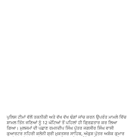
ਪੁਲਿਸ ਟੀਮਾਂ ਵੱਲੋਂ ਤਕਨੀਕੀ ਅਤੇ ਵੱਖ ਵੱਖ ਢੰਗਾਂ ਜਾਂਚ ਕਰਨ ਉਪਰੰਤ ਮਾਮਲੇ ਵਿੱਚ
ਸ਼ਾਮਲ ਤਿੰਨ ਜਣਿਆਂ ਨੂੰ 12 ਘੰਟਿਆਂ ਤੋਂ ਪਹਿਲਾਂ ਹੀ ਗ੍ਰਿਫ਼ਤਾਰ ਕਰ ਲਿਆ
ਗਿਆ। ਮੁਲਜਮਾਂ ਦੀ ਪਛਾਣ ਰਮਨਦੀਪ ਸਿੰਘ ਪੁੱਤਰ ਜਗਸੀਰ ਸਿੰਘ ਵਾਸੀ
ਕੁਆਰਟਰ ਨਹਿਰੀ ਕਲੋਨੀ ਸ਼੍ਰੀ ਮੁਕਤਸਰ ਸਾਹਿਬ, ਅੰਕੁਸ਼ ਪੁੱਤਰ ਅਸ਼ੋਕ ਕੁਮਾਰ