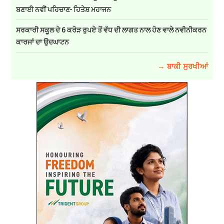
ਬਣਾਈ ਨਵੀਂ ਪਹਿਚਾਣ- ਹਿਤੇਸ਼ ਮਹਾਜਨ
ਸਰਕਾਰੀ ਸਕੂਲ ਦੇ 6 ਕਰੋੜ ਰੁਪਏ ਤੋਂ ਵੱਧ ਦੀ ਲਾਗਤ ਨਾਲ ਹੋਣ ਵਾਲੇ ਨਵੀਨੀਕਰਨ
ਕਾਰਜਾਂ ਦਾ ਉਦਘਾਟਨ
→ ਬਾਕੀ ਸੁਰਖੀਆਂ