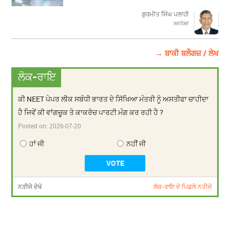
ਗੁਰਮੀਤ ਸਿੰਘ ਪਲਾਹੀ
writer
→ ਬਾਕੀ ਬਲੌਗਜ਼ / ਲੇਖ
ਲੋਕ-ਰਾਇ
ਕੀ NEET ਪੇਪਰ ਲੀਕ ਸਬੰਧੀ ਭਾਰਤ ਦੇ ਸਿੱਖਿਆ ਮੰਤਰੀ ਨੂੰ ਅਸਤੀਫਾ ਚਾਹੀਦਾ
ਹੈ ਜਿਵੇਂ ਕੀ ਵਾਂਗਚੂਕ ਤੇ ਕਾਕਰੋਚ ਪਾਰਟੀ ਮੰਗ ਕਰ ਰਹੀ ਹੈ ?
Posted on:
2026-07-20
ਹਾਂ ਜੀ
ਨਹੀਂ ਜੀ
ਨਤੀਜੇ ਦੇਖੋ
ਲੋਕ-ਰਾਇ ਦੇ ਪਿਛਲੇ ਨਤੀਜੇ