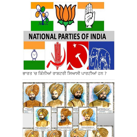
ਭਾਰਤ 'ਚ ਕਿੰਨੀਆਂ ਰਾਸ਼ਟਰੀ ਸਿਆਸੀ ਪਾਰਟੀਆਂ ਹਨ ?