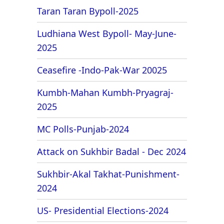
Taran Taran Bypoll-2025
Ludhiana West Bypoll- May-June-
2025
Ceasefire -Indo-Pak-War 20025
Kumbh-Mahan Kumbh-Pryagraj-
2025
MC Polls-Punjab-2024
Attack on Sukhbir Badal - Dec 2024
Sukhbir-Akal Takhat-Punishment-
2024
US- Presidential Elections-2024