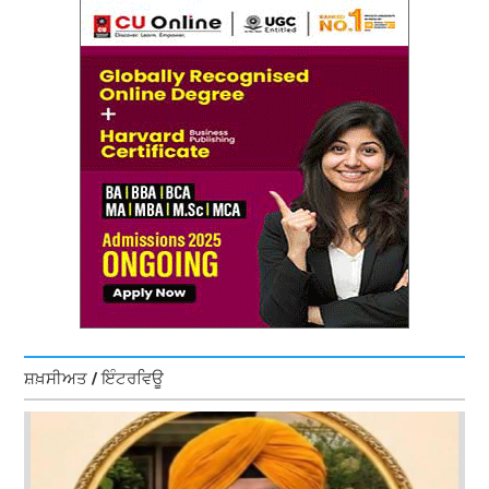
ਸ਼ਖ਼ਸੀਅਤ / ਇੰਟਰਵਿਊ