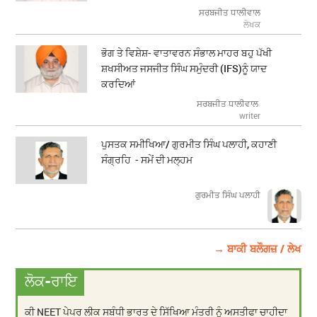
ਸਰਬਜੀਤ ਧਾਲੀਵਾਲ
ਲੇਖਕ
ਭੋਗ ਤੇ ਵਿਸ਼ੇਸ਼- ਵਾਤਾਵਰਨ ਸੰਭਾਲ ਮਾਹਰ ਬਹੁ ਪੱਖੀ
ਸ਼ਖਸੀਅਤ ਜਸਜੀਤ ਸਿੰਘ ਸਮੁੰਦਰੀ (IFS)ਨੂੰ ਯਾਦ
ਕਰਦਿਆਂ
ਸਰਬਜੀਤ ਧਾਲੀਵਾਲ
writer
ਪੁਸਤਕ ਸਮੀਖਿਆ/ ਗੁਰਮੀਤ ਸਿੰਘ ਪਲਾਹੀ, ਕਹਾਣੀ
ਸੰਗ੍ਰਹਿ - ਸਮੇਂ ਦੀ ਮਲ੍ਹਮ
ਗੁਰਮੀਤ ਸਿੰਘ ਪਲਾਹੀ
→ ਬਾਕੀ ਬਲੌਗਜ਼ / ਲੇਖ
ਲੋਕ-ਰਾਇ
ਕੀ NEET ਪੇਪਰ ਲੀਕ ਸਬੰਧੀ ਭਾਰਤ ਦੇ ਸਿੱਖਿਆ ਮੰਤਰੀ ਨੂੰ ਅਸਤੀਫਾ ਚਾਹੀਦਾ