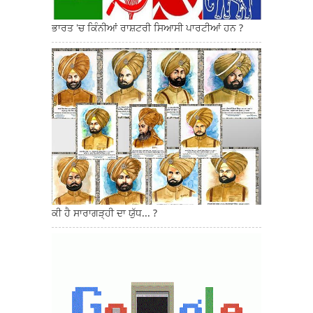
ਭਾਰਤ 'ਚ ਕਿੰਨੀਆਂ ਰਾਸ਼ਟਰੀ ਸਿਆਸੀ ਪਾਰਟੀਆਂ ਹਨ ?
ਕੀ ਹੈ ਸਾਰਾਗੜ੍ਹੀ ਦਾ ਯੁੱਧ... ?