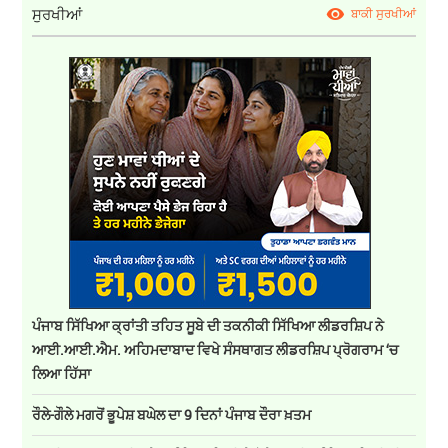
ਸੁਰਖੀਆਂ
ਬਾਕੀ ਸੁਰਖੀਆਂ
ਪੰਜਾਬ ਸਿੱਖਿਆ ਕ੍ਰਾਂਤੀ ਤਹਿਤ ਸੂਬੇ ਦੀ ਤਕਨੀਕੀ ਸਿੱਖਿਆ ਲੀਡਰਸ਼ਿਪ ਨੇ
ਆਈ.ਆਈ.ਐਮ. ਅਹਿਮਦਾਬਾਦ ਵਿਖੇ ਸੰਸਥਾਗਤ ਲੀਡਰਸ਼ਿਪ ਪ੍ਰੋਗਰਾਮ ‘ਚ
ਲਿਆ ਹਿੱਸਾ
ਰੌਲੇ-ਗੌਲੇ ਮਗਰੋਂ ਭੂਪੇਸ਼ ਬਘੇਲ ਦਾ 9 ਦਿਨਾਂ ਪੰਜਾਬ ਦੌਰਾ ਖ਼ਤਮ