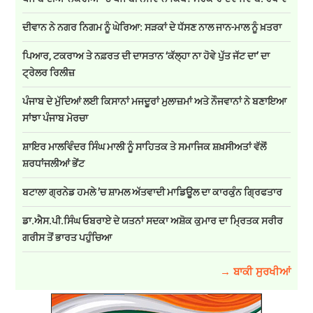
ਦੀਵਾਨ ਨੇ ਨਗਰ ਨਿਗਮ ਨੂੰ ਘੇਰਿਆ: ਸੜਕਾਂ ਦੇ ਧੱਸਣ ਨਾਲ ਜਾਨ-ਮਾਲ ਨੂੰ ਖ਼ਤਰਾ
ਪਿਆਰ, ਟਕਰਾਅ ਤੇ ਨਫ਼ਰਤ ਦੀ ਦਾਸਤਾਨ ‘ਕੱਲ੍ਹਾ ਨਾ ਹੋਵੇ ਪੁੱਤ ਜੱਟ ਦਾ’ ਦਾ
ਟ੍ਰੇਲਰ ਰਿਲੀਜ਼
ਪੰਜਾਬ ਦੇ ਮੁੱਦਿਆਂ ਲਈ ਕਿਸਾਨਾਂ ਮਜਦੂਰਾਂ ਮੁਲਾਜ਼ਮਾਂ ਅਤੇ ਨੌਜਵਾਨਾਂ ਨੇ ਬਣਾਇਆ
ਸਾਂਝਾ ਪੰਜਾਬ ਮੋਰਚਾ
ਸ਼ਾਇਰ ਮਾਲਵਿੰਦਰ ਸਿੰਘ ਮਾਲੀ ਨੂੰ ਸਾਹਿਤਕ ਤੇ ਸਮਾਜਿਕ ਸ਼ਖ਼ਸੀਅਤਾਂ ਵੱਲੋਂ
ਸ਼ਰਧਾਂਜਲੀਆਂ ਭੇਂਟ
ਬਟਾਲਾ ਗ੍ਰਨੇਡ ਹਮਲੇ ’ਚ ਸ਼ਾਮਲ ਅੱਤਵਾਦੀ ਮਾਡਿਊਲ ਦਾ ਕਾਰਕੁੰਨ ਗ੍ਰਿਫਤਾਰ
ਡਾ.ਐਸ.ਪੀ.ਸਿੰਘ ਓਬਰਾਏ ਦੇ ਯਤਨਾਂ ਸਦਕਾ ਅਸ਼ੋਕ ਕੁਮਾਰ ਦਾ ਮ੍ਰਿਤਕ ਸਰੀਰ
ਗਰੀਸ ਤੋਂ ਭਾਰਤ ਪਹੁੰਚਿਆ
→ ਬਾਕੀ ਸੁਰਖੀਆਂ