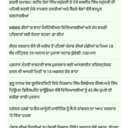
ਬਰਸੀ ਸਮਾਗਮ: ਸ਼ਹੀਦ ਤੇਜਾ ਸਿੰਘ ਸਮੁੰਦਰੀ ਦੇ ਪੋਤੇ ਜਸਜੀਤ ਸਿੰਘ ਸਮੁੰਦਰੀ ਦੀ
ਪਹਿਲੀ ਬਰਸੀ ਮੌਕੇ ਨਾਮਵਰ ਹਸਤੀਆਂ ਅਤੇ ਸੈਂਕੜੇ ਲੋਕਾਂ ਵੱਲੋਂ ਭਰਪੂਰ
ਸ਼ਰਧਾਂਜਲੀਆਂ
MBBS ਫੀਸਾਂ 'ਚ ਵਾਧਾ ਮੈਰੀਟੋਰੀਅਸ ਵਿਦਿਆਰਥੀਆਂ ਅਤੇ ਮੱਧ ਵਰਗੀ
ਪਰਿਵਾਰਾਂ ਲਈ ਦੋਹਰਾ ਝਟਕਾ: ਡਾ ਚੀਮਾ
ਕੇਂਦਰ ਸਰਕਾਰ ਝੋਨੇ ਦੀ ਖਰੀਦ ਤੋਂ ਪਹਿਲਾਂ ਪੰਜਾਬ ਦੀਆਂ ਮੰਡੀਆਂ 'ਚ ਪਿਆ 18
ਲੱਖ ਮੀਟ੍ਰਿਕ ਟਨ ਅਨਾਜ ਦਾ ਪੁਰਾਣਾ ਸਟਾਕ ਚੁੱਕੇਗੀ: CM ਮਾਨ
ਪ੍ਰਧਾਨ ਮੰਤਰੀ ਰਾਸ਼ਟਰੀ ਬਾਲ ਪੁਰਸਕਾਰ ਲਈ ਆਨਲਾਈਨ ਰਜਿਸਟ੍ਰੇਸ਼ਨ
ਕਰਨ ਦੀ ਆਖਰੀ ਮਿਤੀ ’ਚ 15 ਅਗਸਤ ਤੱਕ ਵਾਧਾ
ਗੁਰੂ ਨਾਨਕ ਦੇਵ ਯੂਨੀਵਰਸਿਟੀ ਵਿਖੇ ਨਿਸ਼ਕਾਮ ਸਿੱਖ ਵੈਲਫੇਅਰ ਕੌਂਸਲ ਅਤੇ ਸਿੱਖ
ਹਿਊਮਨ ਡਿਵੈਲਪਮੈਂਟ ਫਾਊਂਡੇਸ਼ਨ ਵੱਲੋਂ ਵਿਦਿਆਰਥੀਆਂ ਨੂੰ 43 ਲੱਖ ਰੁਪਏ ਦੀ
ਵਜ਼ੀਫ਼ਾ ਰਾਸ਼ੀ ਪ੍ਰਦਾਨ
ਨਕੋਦਰ ਹਲਕੇ ’ਚ ਗੈਰ-ਕਾਨੂੰਨੀ ਮਾਈਨਿੰਗ ਨੂੰ ਲੈ ਕੇ ਕਾਂਗਰਸ ਦਾ ‘ਆਪ’ ਸਰਕਾਰ
’ਤੇ ਤਿੱਖਾ ਹਮਲਾ
ਪੰਜਾਬ ਦੀਆਂ ਨੌਕਰੀਆਂ ’ਚ ਪੰਜਾਬੀ ਨੌਜਵਾਨ ਕਿੱਥੇ? ਸਰਕਾਰ ਦੇਵੇ ਜਵਾਬ: ਰੰਧਾਵਾ