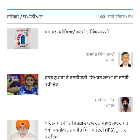
ਬਲੌਗਜ਼ / ਓਪੀਨੀਅਨ
ਬਾਕੀ ਬਲੌਗਜ਼ / ਲੇਖ
ਪੁਸਤਕ ਸਮੀਖਿਆ/ ਗੁਰਮੀਤ ਸਿੰਘ ਪਲਾਹੀ
ਗੁਰਮੀਤ ਸਿੰਘ ਪਲਾਹੀ
writer
ਹਨੇਰੇ ਨੂੰ ਹਰਾ ਕੇ ਰੌਸ਼ਨੀ ਬਣੀ: ਸਿਮਰਨ ਸ਼ਰਮਾ ਦੀ ਦਲੇਰੀ
ਭਰੀ ਦੌੜ
ਸੁਖਮਿੰਦਰ ਭੰਗੂ
writer
ਪਹਿਲੀ ਬਰਸੀ 'ਤੇ ਵਿਸ਼ੇਸ਼! ਵਾਤਾਵਰਨ ਸੰਭਾਲ ਮਾਹਰ ਬਹੁ
ਪੱਖੀ ਸ਼ਖਸੀਅਤ ਜਸਜੀਤ ਸਿੰਘ ਸਮੁੰਦਰੀ (IFS) ਨੂੰ ਯਾਦ
ਕਰਦਿਆਂ