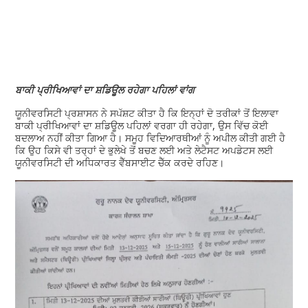
ਬਾਕੀ ਪ੍ਰੀਖਿਆਵਾਂ ਦਾ ਸ਼ਡਿਊਲ ਰਹੇਗਾ ਪਹਿਲਾਂ ਵਾਂਗ
ਯੂਨੀਵਰਸਿਟੀ ਪ੍ਰਸ਼ਾਸਨ ਨੇ ਸਪੱਸ਼ਟ ਕੀਤਾ ਹੈ ਕਿ ਇਨ੍ਹਾਂ ਦੋ ਤਰੀਕਾਂ ਤੋਂ ਇਲਾਵਾ
ਬਾਕੀ ਪ੍ਰੀਖਿਆਵਾਂ ਦਾ ਸ਼ਡਿਊਲ ਪਹਿਲਾਂ ਵਰਗਾ ਹੀ ਰਹੇਗਾ, ਉਸ ਵਿੱਚ ਕੋਈ
ਬਦਲਾਅ ਨਹੀਂ ਕੀਤਾ ਗਿਆ ਹੈ। ਸਮੂਹ ਵਿਦਿਆਰਥੀਆਂ ਨੂੰ ਅਪੀਲ ਕੀਤੀ ਗਈ ਹੈ
ਕਿ ਉਹ ਕਿਸੇ ਵੀ ਤਰ੍ਹਾਂ ਦੇ ਭੁਲੇਖੇ ਤੋਂ ਬਚਣ ਲਈ ਅਤੇ ਲੇਟੈਸਟ ਅਪਡੇਟਸ ਲਈ
ਯੂਨੀਵਰਸਿਟੀ ਦੀ ਅਧਿਕਾਰਤ ਵੈੱਬਸਾਈਟ ਚੈੱਕ ਕਰਦੇ ਰਹਿਣ।