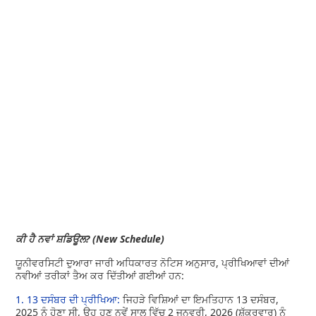
ਕੀ ਹੈ ਨਵਾਂ ਸ਼ਡਿਊਲ? (New Schedule)
ਯੂਨੀਵਰਸਿਟੀ ਦੁਆਰਾ ਜਾਰੀ ਅਧਿਕਾਰਤ ਨੋਟਿਸ ਅਨੁਸਾਰ, ਪ੍ਰੀਖਿਆਵਾਂ ਦੀਆਂ
ਨਵੀਆਂ ਤਰੀਕਾਂ ਤੈਅ ਕਰ ਦਿੱਤੀਆਂ ਗਈਆਂ ਹਨ:
1. 13 ਦਸੰਬਰ ਦੀ ਪ੍ਰੀਖਿਆ:
ਜਿਹੜੇ ਵਿਸ਼ਿਆਂ ਦਾ ਇਮਤਿਹਾਨ 13 ਦਸੰਬਰ,
2025 ਨੂੰ ਹੋਣਾ ਸੀ, ਉਹ ਹੁਣ ਨਵੇਂ ਸਾਲ ਵਿੱਚ 2 ਜਨਵਰੀ, 2026 (ਸ਼ੁੱਕਰਵਾਰ) ਨੂੰ