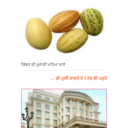
ਚਿੱਭੜ ਦੀ ਖ਼ੁਰਾਕੀ ਮਹਿਮਾ ਜਾਣੋ
→ ਕੀ ਤੁਸੀਂ ਜਾਣਦੇ ਹੋ ? ਹੋਰ ਵੀ ਪੜ੍ਹੋ