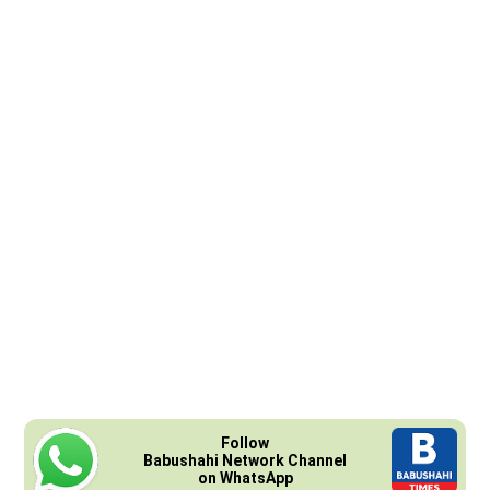
Follow
Babushahi Network Channel
on WhatsApp