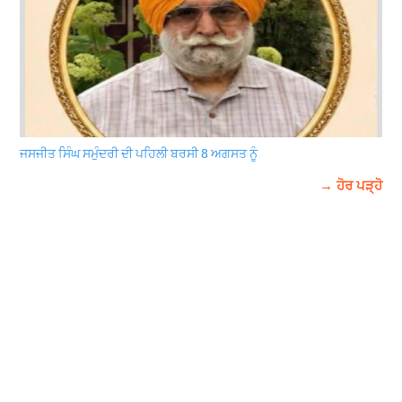
ਜਸਜੀਤ ਸਿੰਘ ਸਮੁੰਦਰੀ ਦੀ ਪਹਿਲੀ ਬਰਸੀ 8 ਅਗਸਤ ਨੂੰ
→ ਹੋਰ ਪੜ੍ਹੋ