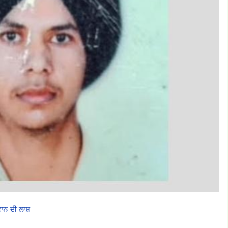
ਜਵਾਨ ਦੀ ਲਾਸ਼