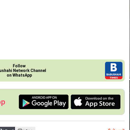
Follow
ushahi Network Channel
on WhatsApp
pp