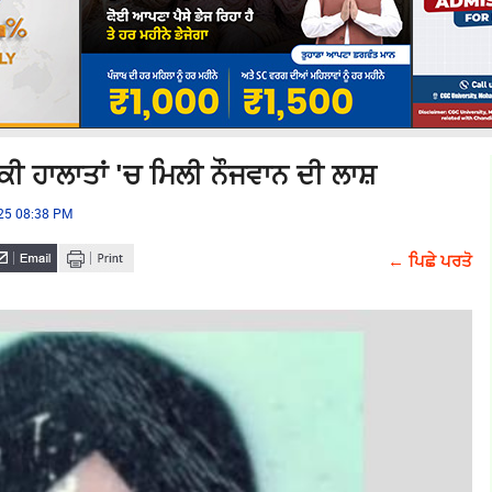
ਸ਼ੱਕੀ ਹਾਲਾਤਾਂ 'ਚ ਮਿਲੀ ਨੌਜਵਾਨ ਦੀ ਲਾਸ਼
025 08:38 PM
← ਪਿਛੇ ਪਰਤੋ