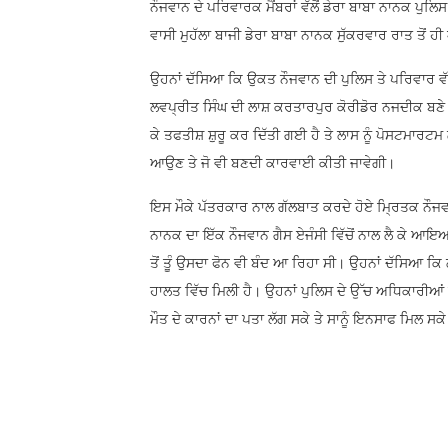
ਨੌਜਵਾਨ ਦੇ ਪਰਿਵਾਰਕ ਮੈਂਬਰਾਂ ਵੱਲੋਂ ਡੇਰਾ ਬਾਬਾ ਨਾਨਕ ਪੁਲਿਸ
ਵਾਸੀ ਮੁਹੱਲਾ ਬਾਜੀ ਡੇਰਾ ਬਾਬਾ ਨਾਨਕ ਸੁੱਕਰਵਾਰ ਰਾਤ ਤੋਂ ਹੀ
ਉਹਨਾਂ ਦੱਸਿਆ ਕਿ ਉਕਤ ਨੌਜਵਾਨ ਦੀ ਪੁਲਿਸ ਤੇ ਪਰਿਵਾਰ ਵੱਲੋਂ
ਲਵਪ੍ਰੀਤ ਸਿੰਘ ਦੀ ਲਾਸ਼ ਕਰਤਾਰਪੁਰ ਕੋਰੀਡੋਰ ਨਜਦੀਕ ਬਣੇ ਪੁ
ਕੇ ਤਫਤੀਸ਼ ਸ਼ੁਰੂ ਕਰ ਦਿੱਤੀ ਗਈ ਹੈ ਤੇ ਲਾਸ ਨੂੰ ਪੋਸਟਮਾ
ਆਉਣ ਤੇ ਜੋ ਵੀ ਬਣਦੀ ਕਾਰਵਾਈ ਕੀਤੀ ਜਾਵੇਗੀ।
ਇਸ ਮੌਕੇ ਪੱਤਰਕਾਰ ਨਾਲ ਗੱਲਬਾਤ ਕਰਦੇ ਹੋਏ ਮ੍ਰਿਤਕ ਨੌਜਵਾ
ਨਾਨਕ ਦਾ ਇੱਕ ਨੌਜਵਾਨ ਗੈਸ ਏਜੰਸੀ ਵਿੱਚੋਂ ਨਾਲ ਲੈ ਕੇ 
ਤੋਂ ਤੂੰ ਉਸਦਾ ਫੋਨ ਵੀ ਬੰਦ ਆ ਰਿਹਾ ਸੀ। ਉਹਨਾਂ ਦੱਸਿਆ ਕਿ
ਹਾਲਤ ਵਿੱਚ ਮਿਲੀ ਹੈ। ਉਹਨਾਂ ਪੁਲਿਸ ਦੇ ਉੱਚ ਅਧਿਕਾਰੀਆਂ ਕੋ
ਮੌਤ ਦੇ ਕਾਰਨਾਂ ਦਾ ਪਤਾ ਲੱਗ ਸਕੇ ਤੇ ਸਾਨੂੰ ਇਨਸਾਫ ਮਿਲ ਸਕ