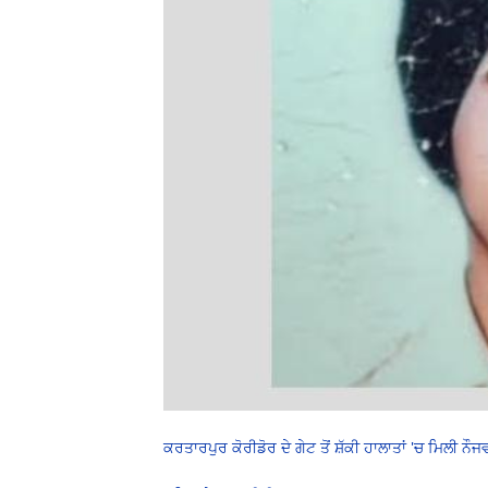
ਕਰਤਾਰਪੁਰ ਕੋਰੀਡੋਰ ਦੇ ਗੇਟ ਤੋਂ ਸ਼ੱਕੀ ਹਾਲਾਤਾਂ 'ਚ ਮਿਲੀ ਨੌ