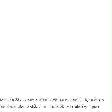
ਟ ਤੋਂ ਇੱਕ 28 ਸਾਲਾਂ ਨੌਜਵਾਨ ਦੀ ਸ਼ੱਕੀ ਹਾਲਤ ਵਿੱਚ ਲਾਸ ਮਿਲੀ ਹੈ। ਮਿਰ੍ਤਕ ਨੌਜਵਾਨ
ਕੇ ਤੇ ਪਹੁੰਚੇ ਪੁਲਿਸ ਦੇ ਡੀਐਸਪੀ ਜੋਗਾ ਸਿੰਘ ਨੇ ਦੱਸਿਆ ਕਿ ਬੀਤੇ ਕੱਲ੍ਹ ਮ੍ਰਿਤਕ