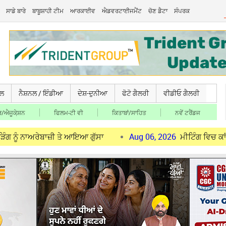
ਸਾਡੇ ਬਾਰੇ
ਬਾਬੂਸ਼ਾਹੀ ਟੀਮ
ਆਰਕਾਈਵ
ਐਡਵਰਟਾਈਜਮੈਂਟ
ਚੋਣ ਡੈਟਾ
ਸੰਪਰਕ
ਚਲ
ਨੈਸ਼ਨਲ / ਇੰਡੀਆ
ਦੇਸ਼-ਦੁਨੀਆ
ਫੋਟੋ ਗੈਲਰੀ
ਵੀਡੀਓ ਗੈਲਰੀ
/ਐਜੂਕੇ਼ਸ਼ਨ
ਫਿਲਮ-ਟੀ ਵੀ
ਕਿਤਾਬਾਂ/ਸਾਹਿਤ
ਨਵੇਂ ਟਰੈਂਡਜ
ਅਰੇਬਾਜ਼ੀ ਤੇ ਆਇਆ ਗੁੱਸਾ
Aug 06, 2026
ਮੀਟਿੰਗ ਵਿਚ ਕਾਂਗਰਸੀ ਵਰਕਰ 