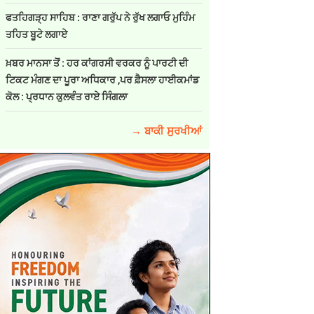
ਫਤਹਿਗੜ੍ਹ ਸਾਹਿਬ : ਰਾਣਾ ਗਰੁੱਪ ਨੇ ਰੁੱਖ ਲਗਾਓ ਮੁਹਿੰਮ
ਤਹਿਤ ਬੂਟੇ ਲਗਾਏ
ਖ਼ਬਰ ਮਾਨਸਾ ਤੋਂ : ਹਰ ਕਾਂਗਰਸੀ ਵਰਕਰ ਨੂੰ ਪਾਰਟੀ ਦੀ
ਟਿਕਟ ਮੰਗਣ ਦਾ ਪੂਰਾ ਅਧਿਕਾਰ ,ਪਰ ਫ਼ੈਸਲਾ ਹਾਈਕਮਾਂਡ
ਕੋਲ : ਪ੍ਰਧਾਨ ਕੁਲਵੰਤ ਰਾਏ ਸਿੰਗਲਾ
→ ਬਾਕੀ ਸੁਰਖੀਆਂ