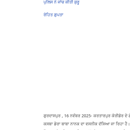
ਪੁਲਿਸ ਨੇ ਜਾਂਚ ਕੀਤੀ ਸ਼ੁਰੂ
ਰੋਹਿਤ ਗੁਪਤਾ
ਗੁਰਦਾਸਪੁਰ , 16 ਨਵੰਬਰ 2025- ਕਰਤਾਰਪੁਰ ਕੋਰੀਡੋਰ ਦੇ ਗੇ
ਕਸਬਾ ਡੇਰਾ ਬਾਬਾ ਨਾਨਕ ਦਾ ਵਸਨੀਕ ਦੱਸਿਆ ਜਾ ਰਿਹਾ ਹੈ। ਮੌ