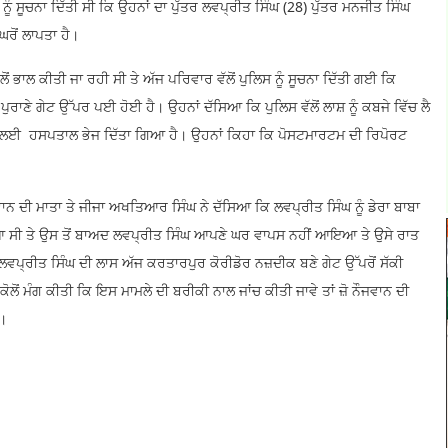
 ਨੂੰ ਸੂਚਨਾ ਦਿੱਤੀ ਸੀ ਕਿ ਉਹਨਾਂ ਦਾ ਪੁੱਤਰ ਲਵਪ੍ਰੀਤ ਸਿੰਘ (28) ਪੁੱਤਰ ਮਨਜੀਤ ਸਿੰਘ
 ਘਰੋਂ ਲਾਪਤਾ ਹੈ।
 ਭਾਲ ਕੀਤੀ ਜਾ ਰਹੀ ਸੀ ਤੇ ਅੱਜ ਪਰਿਵਾਰ ਵੱਲੋਂ ਪੁਲਿਸ ਨੂੰ ਸੂਚਨਾ ਦਿੱਤੀ ਗਈ ਕਿ
ਰਾਣੇ ਗੇਟ ਉੱਪਰ ਪਈ ਹੋਈ ਹੈ। ਉਹਨਾਂ ਦੱਸਿਆ ਕਿ ਪੁਲਿਸ ਵੱਲੋਂ ਲਾਸ਼ ਨੂੰ ਕਬਜੇ ਵਿੱਚ ਲੈ
ਰਟਮ ਲਈ ਹਸਪਤਾਲ ਭੇਜ ਦਿੱਤਾ ਗਿਆ ਹੈ। ਉਹਨਾਂ ਕਿਹਾ ਕਿ ਪੋਸਟਮਾਰਟਮ ਦੀ ਰਿਪੋਰਟ
ਨ ਦੀ ਮਾਤਾ ਤੇ ਜੀਜਾ ਅਖਤਿਆਰ ਸਿੰਘ ਨੇ ਦੱਸਿਆ ਕਿ ਲਵਪ੍ਰੀਤ ਸਿੰਘ ਨੂੰ ਡੇਰਾ ਬਾਬਾ
ਆਇਆ ਸੀ ਤੇ ਉਸ ਤੋਂ ਬਾਅਦ ਲਵਪ੍ਰੀਤ ਸਿੰਘ ਆਪਣੇ ਘਰ ਵਾਪਸ ਨਹੀਂ ਆਇਆ ਤੇ ਉਸੇ ਰਾਤ
 ਲਵਪ੍ਰੀਤ ਸਿੰਘ ਦੀ ਲਾਸ ਅੱਜ ਕਰਤਾਰਪੁਰ ਕੋਰੀਡੋਰ ਨਜ਼ਦੀਕ ਬਣੇ ਗੇਟ ਉੱਪਰੋਂ ਸੱਕੀ
ਲੋਂ ਮੰਗ ਕੀਤੀ ਕਿ ਇਸ ਮਾਮਲੇ ਦੀ ਬਰੀਕੀ ਨਾਲ ਜਾਂਚ ਕੀਤੀ ਜਾਵੇ ਤਾਂ ਜ਼ੋ ਨੌਜਵਾਨ ਦੀ
ੇ।