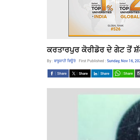
ਕਰਤਾਰਪੁਰ ਕੋਰੀਡੋਰ ਦੇ ਗੇਟ ਤੋਂ 
By :
ਬਾਬੂਸ਼ਾਹੀ ਬਿਊਰੋ
First Published :
Sunday, Nov 16, 2