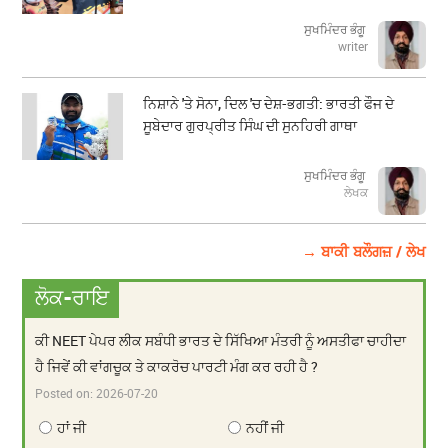
ਸੁਖਮਿੰਦਰ ਭੰਗੂ
writer
ਨਿਸ਼ਾਨੇ 'ਤੇ ਸੋਨਾ, ਦਿਲ 'ਚ ਦੇਸ਼-ਭਗਤੀ: ਭਾਰਤੀ ਫੌਜ ਦੇ
ਸੂਬੇਦਾਰ ਗੁਰਪ੍ਰੀਤ ਸਿੰਘ ਦੀ ਸੁਨਹਿਰੀ ਗਾਥਾ
ਸੁਖਮਿੰਦਰ ਭੰਗੂ
ਲੇਖਕ
→ ਬਾਕੀ ਬਲੌਗਜ਼ / ਲੇਖ
ਲੋਕ-ਰਾਇ
ਕੀ NEET ਪੇਪਰ ਲੀਕ ਸਬੰਧੀ ਭਾਰਤ ਦੇ ਸਿੱਖਿਆ ਮੰਤਰੀ ਨੂੰ ਅਸਤੀਫਾ ਚਾਹੀਦਾ
ਹੈ ਜਿਵੇਂ ਕੀ ਵਾਂਗਚੂਕ ਤੇ ਕਾਕਰੋਚ ਪਾਰਟੀ ਮੰਗ ਕਰ ਰਹੀ ਹੈ ?
Posted on:
2026-07-20
ਹਾਂ ਜੀ
ਨਹੀਂ ਜੀ