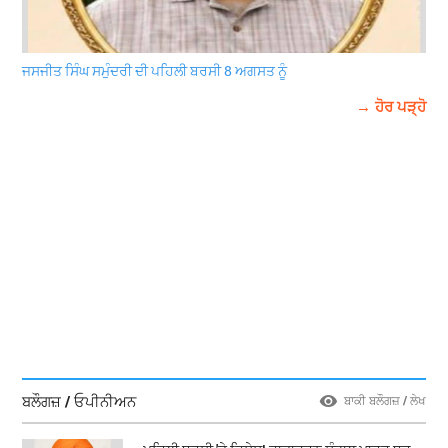
ਜਸਜੀਤ ਸਿੰਘ ਸਮੁੰਦਰੀ ਦੀ ਪਹਿਲੀ ਬਰਸੀ 8 ਅਗਸਤ ਨੂੰ
→ ਹੋਰ ਪੜ੍ਹੋ
ਬਲੌਗਜ਼ / ਓਪੀਨੀਅਨ
ਬਾਕੀ ਬਲੌਗਜ਼ / ਲੇਖ