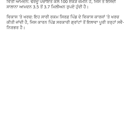
ਵਿੱਤੀ ਆਮਦਨ: ਢੇਰਦੂ ਪੰਚਾਇਤ ਕੋਲ 100 ਏਕੜ ਜ਼ਮੀਨ ਹੈ, ਜਿਸ ਤੋਂ ਇਸਦੀ
ਸਾਲਾਨਾ ਆਮਦਨ 3.5 ਤੋਂ 3.7 ਮਿਲੀਅਨ ਰੁਪਏ ਹੁੰਦੀ ਹੈ।
ਵਿਕਾਸ 'ਤੇ ਖਰਚ: ਇਹ ਸਾਰੀ ਰਕਮ ਸਿਰਫ਼ ਪਿੰਡ ਦੇ ਵਿਕਾਸ ਕਾਰਜਾਂ 'ਤੇ ਖਰਚ
ਕੀਤੀ ਜਾਂਦੀ ਹੈ, ਜਿਸ ਕਾਰਨ ਪਿੰਡ ਸਰਕਾਰੀ ਗ੍ਰਾਂਟਾਂ ਤੋਂ ਇਲਾਵਾ ਪੂਰੀ ਤਰ੍ਹਾਂ ਸਵੈ-
ਨਿਰਭਰ ਹੈ।