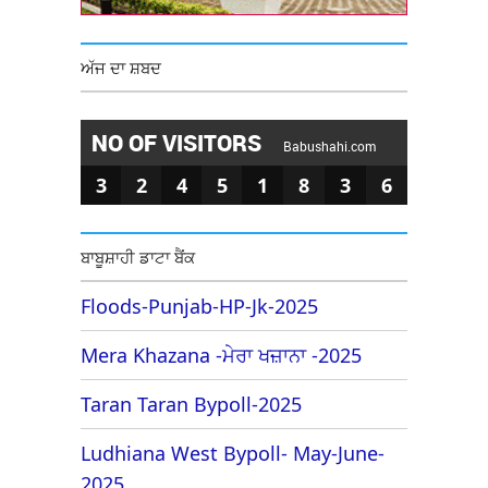
ਅੱਜ ਦਾ ਸ਼ਬਦ
NO OF VISITORS
Babushahi.com
3
2
4
5
1
8
3
6
ਬਾਬੂਸ਼ਾਹੀ ਡਾਟਾ ਬੈਂਕ
Floods-Punjab-HP-Jk-2025
Mera Khazana -ਮੇਰਾ ਖਜ਼ਾਨਾ -2025
Taran Taran Bypoll-2025
Ludhiana West Bypoll- May-June-
2025