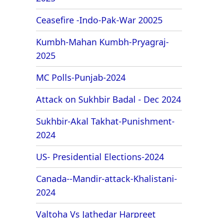
Ceasefire -Indo-Pak-War 20025
Kumbh-Mahan Kumbh-Pryagraj-
2025
MC Polls-Punjab-2024
Attack on Sukhbir Badal - Dec 2024
Sukhbir-Akal Takhat-Punishment-
2024
US- Presidential Elections-2024
Canada--Mandir-attack-Khalistani-
2024
Valtoha Vs Jathedar Harpreet