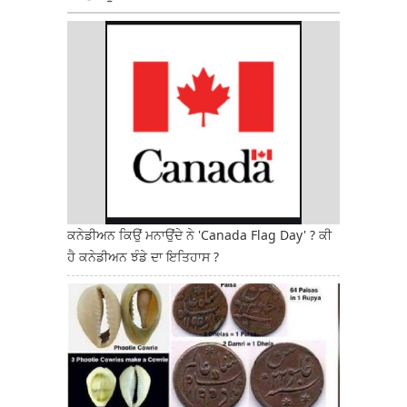
ਕਨੇਡੀਅਨ ਕਿਉਂ ਮਨਾਉਂਦੇ ਨੇ 'Canada Flag Day' ? ਕੀ
ਹੈ ਕਨੇਡੀਅਨ ਝੰਡੇ ਦਾ ਇਤਿਹਾਸ ?