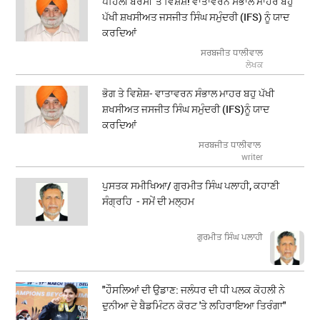
ਪਹਿਲੀ ਬਰਸੀ 'ਤੇ ਵਿਸ਼ੇਸ਼! ਵਾਤਾਵਰਨ ਸੰਭਾਲ ਮਾਹਰ ਬਹੁ
ਪੱਖੀ ਸ਼ਖਸੀਅਤ ਜਸਜੀਤ ਸਿੰਘ ਸਮੁੰਦਰੀ (IFS) ਨੂੰ ਯਾਦ
ਕਰਦਿਆਂ
ਸਰਬਜੀਤ ਧਾਲੀਵਾਲ
ਲੇਖਕ
ਭੋਗ ਤੇ ਵਿਸ਼ੇਸ਼- ਵਾਤਾਵਰਨ ਸੰਭਾਲ ਮਾਹਰ ਬਹੁ ਪੱਖੀ
ਸ਼ਖਸੀਅਤ ਜਸਜੀਤ ਸਿੰਘ ਸਮੁੰਦਰੀ (IFS)ਨੂੰ ਯਾਦ
ਕਰਦਿਆਂ
ਸਰਬਜੀਤ ਧਾਲੀਵਾਲ
writer
ਪੁਸਤਕ ਸਮੀਖਿਆ/ ਗੁਰਮੀਤ ਸਿੰਘ ਪਲਾਹੀ, ਕਹਾਣੀ
ਸੰਗ੍ਰਹਿ - ਸਮੇਂ ਦੀ ਮਲ੍ਹਮ
ਗੁਰਮੀਤ ਸਿੰਘ ਪਲਾਹੀ
"ਹੌਸਲਿਆਂ ਦੀ ਉਡਾਣ: ਜਲੰਧਰ ਦੀ ਧੀ ਪਲਕ ਕੋਹਲੀ ਨੇ
ਦੁਨੀਆ ਦੇ ਬੈਡਮਿੰਟਨ ਕੋਰਟ 'ਤੇ ਲਹਿਰਾਇਆ ਤਿਰੰਗਾ"