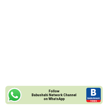
Follow
Babushahi Network Channel
on WhatsApp