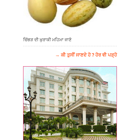
ਚਿੱਭੜ ਦੀ ਖ਼ੁਰਾਕੀ ਮਹਿਮਾ ਜਾਣੋ
→ ਕੀ ਤੁਸੀਂ ਜਾਣਦੇ ਹੋ ? ਹੋਰ ਵੀ ਪੜ੍ਹੋ