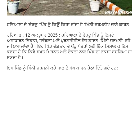
ਹਰਿਆਣਾ ਦੇ 'ਢੇਰਦੂ' ਪਿੰਡ ਨੂੰ ਕਿਉਂ ਕਿਹਾ ਜਾਂਦਾ ਹੈ 'ਮਿੰਨੀ ਜਰਮਨੀ'? ਜਾਣੋ ਕਾਰਨ
ਹਰਿਆਣਾ, 12 ਅਕਤੂਬਰ 2025 : ਹਰਿਆਣਾ ਦੇ ਢੇਰਦੂ ਪਿੰਡ ਨੂੰ ਇਸਦੇ
ਅਸਾਧਾਰਨ ਵਿਕਾਸ, ਸਵੱਛਤਾ ਅਤੇ ਪ੍ਰਗਤੀਸ਼ੀਲ ਸੋਚ ਕਾਰਨ 'ਮਿੰਨੀ ਜਰਮਨੀ' ਵਜੋਂ
ਜਾਣਿਆ ਜਾਂਦਾ ਹੈ। ਇਹ ਪਿੰਡ ਦੇਸ਼ ਭਰ ਦੇ ਪੇਂਡੂ ਖੇਤਰਾਂ ਲਈ ਇੱਕ ਮਿਸਾਲ ਕਾਇਮ
ਕਰਦਾ ਹੈ ਕਿ ਕਿਵੇਂ ਸਖ਼ਤ ਮਿਹਨਤ ਅਤੇ ਏਕਤਾ ਨਾਲ ਪਿੰਡ ਦਾ ਨਕਸ਼ਾ ਬਦਲਿਆ ਜਾ
ਸਕਦਾ ਹੈ।
ਇਸ ਪਿੰਡ ਨੂੰ ਮਿੰਨੀ ਜਰਮਨੀ ਕਹੇ ਜਾਣ ਦੇ ਮੁੱਖ ਕਾਰਨ ਹੇਠਾਂ ਦਿੱਤੇ ਗਏ ਹਨ: