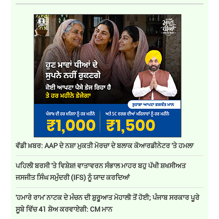
ਵੱਡੀ ਖ਼ਬਰ: AAP ਦੇ ਨਸ਼ਾ ਮੁਕਤੀ ਮੋਰਚਾ ਦੇ ਬਲਾਕ ਕੋਆਰਡੀਨੇਟਰ 'ਤੇ ਹਮਲਾ
ਪਹਿਲੀ ਬਰਸੀ 'ਤੇ ਵਿਸ਼ੇਸ਼! ਵਾਤਾਵਰਨ ਸੰਭਾਲ ਮਾਹਰ ਬਹੁ ਪੱਖੀ ਸ਼ਖਸੀਅਤ
ਜਸਜੀਤ ਸਿੰਘ ਸਮੁੰਦਰੀ (IFS) ਨੂੰ ਯਾਦ ਕਰਦਿਆਂ
'ਹਮਾਰੇ ਰਾਮ' ਨਾਟਕ ਦੇ ਮੰਚਨ ਦੀ ਸ਼ੁਰੂਆਤ ਮੋਹਾਲੀ ਤੋਂ ਹੋਈ; ਪੰਜਾਬ ਸਰਕਾਰ ਪੂਰੇ
ਸੂਬੇ ਵਿੱਚ 41 ਸ਼ੋਅ ਕਰਵਾਏਗੀ: CM ਮਾਨ