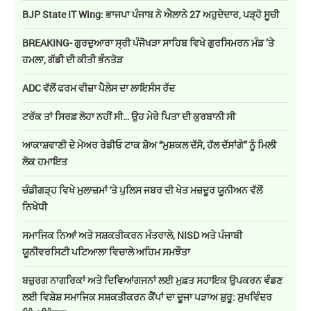
BJP State IT Wing: ਭਾਜਪਾ ਪੰਜਾਬ ਨੇ ਐਲਾਨੇ 27 ਅਹੁਦੇਦਾਰ, ਪੜ੍ਹੋ ਸੂਚੀ
BREAKING- ਗੁਰਦੁਆਰਾ ਸ੍ਰੀ ਪੰਜੋਖੜਾ ਸਾਹਿਬ ਵਿਖੇ ਗੁਰਸਿਮਰਨ ਮੰਡ ’ਤੇ
ਹਮਲਾ, ਗੱਡੀ ਦੀ ਕੀਤੀ ਭੰਨਤੋੜ
ADC ਵੱਲੋਂ ਫਰਮ ਵੀਜ਼ਾ ਪੈਲੇਸ ਦਾ ਲਾਇਸੰਸ ਰੱਦ
ਟਰੱਕ ਤਾਂ ਸਿਰਫ਼ ਲੋਹਾ ਨਹੀਂ ਸੀ… ਉਹ ਮੇਰੇ ਪਿਤਾ ਦੀ ਕੁਰਬਾਨੀ ਸੀ
ਆਕਾਸ਼ਵਾਣੀ ਦੇ ਮੇਅਰ ਰੇਡੀਓ ਟਾਕ ਸ਼ੋਅ “ਮੁਸ਼ਕਲ ਦੱਸੋ, ਹੱਲ ਦੱਸਾਂਗੇ” ਨੂੰ ਮਿਲੀ
ਲੋਕ ਹਮਾਇਤ
ਚੰਡੀਗੜ੍ਹ ਵਿਖੇ ਮੁਲਾਜ਼ਮਾਂ 'ਤੇ ਪੁਲਿਸ ਜਬਰ ਦੀ ਖੇਤ ਮਜ਼ਦੂਰ ਯੂਨੀਅਨ ਵੱਲੋਂ
ਨਿਖੇਧੀ
ਸਮਾਜਿਕ ਨਿਆਂ ਅਤੇ ਸਸ਼ਕਤੀਕਰਨ ਮੰਤਰਾਲੇ, NISD ਅਤੇ ਪੰਜਾਬੀ
ਯੂਨੀਵਰਸਿਟੀ ਪਟਿਆਲਾ ਵਿਚਾਲੇ ਅਹਿਮ ਸਮਝੌਤਾ
ਬਜ਼ੁਰਗ ਨਾਗਰਿਕਾਂ ਅਤੇ ਦਿਵਿਆਂਗਜਨਾਂ ਲਈ ਮੁਫ਼ਤ ਸਹਾਇਕ ਉਪਕਰਨ ਵੰਡਣ
ਲਈ ਵਿਸ਼ੇਸ਼ ਸਮਾਜਿਕ ਸਸ਼ਕਤੀਕਰਨ ਕੈਂਪਾਂ ਦਾ ਦੂਜਾ ਪੜਾਅ ਸ਼ੁਰੂ: ਸੁਖਵਿੰਦਰ