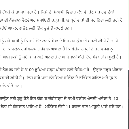
ਰੱਖਕੇ ਕੀਤਾ ਜਾ ਰਿਹਾ ਹੈ। ਕਿਸੇ ਦੇ ਸਿਆਸੀ ਵਿਚਾਰ ਕੁੱਝ ਵੀ ਹੋਣ ਪਰ ਹੁਣ ਦੁੱਖਾਂ
ਡਾ ਦੀ ਨੌਜਵਾਨ ਵੈਲਫੇਅਰ ਸੁਸਾਇਟੀ ਹੜ੍ਹ ਪੀੜਤ ਪ੍ਰੀਵਾਰਾਂ ਦੀ ਸਹਾਇਤਾ ਲਈ ਤੁਰੀ ਹੈ
 ਮੁਹੱਈਆ ਕਰਵਾਉਣ ਲਈ ਇੱਕ ਦੂਜੇ ਤੋਂ ਕਾਹਲੇ ਹਨ।
ੋਨੂੰ ਮਹੇਸ਼ਵਰੀ ਨੂੰ ਕਿਸ਼ਤੀ ਭੇਂਟ ਕਰਕੇ ਸੇਵਾ ਦੇ ਇਸ ਮਹਾਂਕੁੰਭ ਦੀ ਬੋਹਣੀ ਕੀਤੀ ਹੈ ਤਾਂ ਜੋ
ਦੀ ਦਾ ਕਾਰਕੁੰਨ ਹਰਮਿਲਾਪ ਗਰੇਵਾਲ ਆਖਦਾ ਹੈ ਕਿ ਬੇਸ਼ੱਕ ਹੜ੍ਹਾਂ ਨੇ ਹਰ ਵਰਗ ਨੂੰ
ਆਮ ਲੋਕਾਂ ਨੂੰ ਪਈ ਮਾਰ ਅਤੇ ਅੰਨਦਾਤੇ ਦੇ ਅਹਿਸਾਨਾਂ ਅੱਗੇ ਇਹ ਸੇਵਾ ਤਾਂ ਮਾਮੂਲੀ ਹੈ।
 ਨੇਕ ਕਮਾਈ ਚੋਂ 5100 ਰੁਪਿਆ ਹੜ੍ਹ ਪੀੜਤਾਂ ਲਈ ਭੇਜਿਆ ਹੈ। ਉਨ੍ਹਾਂ ਹੜ੍ਹ ਪੀੜਤਾਂ
 ਵੀ ਕੀਤੀ ਹੈ। ਇਸ ਬਾਰੇ ਪਤਾ ਲੱਗਦਿਆਂ ਬਠਿੰਡਾ ਦੇ ਰਵਿੰਦਰ ਗੋਇਲ ਅਤੇ ਸੁਮਨ
ਵਾਲੇ ਕੀਤੇ ਹਨ।
ਹੁੰਚਾਉਣ ਲਈ ਸ਼ੁਰੂ ਹੋਏ ਇਸ ਯੱਗ ’ਚ ਚੰਡੀਗੜ੍ਹ ਦੇ ਨਾਮੀ ਵਕੀਲ ਐਚਸੀ ਅਰੋੜਾ ਨੇ 10
ੇ ਵੀ ਏਨਾ ਹੀ ਯੋਗਦਾਨ ਪਾਇਆ ਹੈ। ਮਨਿੰਦਰ ਜੱਗੀ 11 ਹਜ਼ਾਰ ਨਾਲ ਆਹੂਤੀ ਪਾਕੇ ਗਏ ਹਨ।