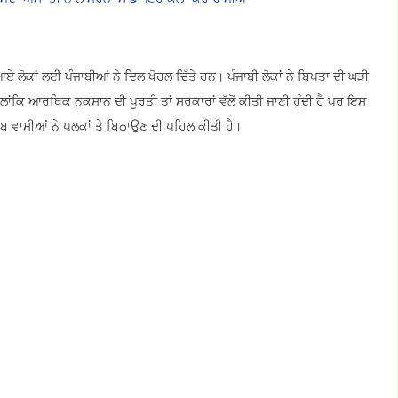
ਆਏ ਲੋਕਾਂ ਲਈ ਪੰਜਾਬੀਆਂ ਨੇ ਦਿਲ ਖੋਹਲ ਦਿੱਤੇ ਹਨ। ਪੰਜਾਬੀ ਲੋਕਾਂ ਨੇ ਬਿਪਤਾ ਦੀ ਘੜੀ
ਿ ਆਰਥਿਕ ਨੁਕਸਾਨ ਦੀ ਪੂਰਤੀ ਤਾਂ ਸਰਕਾਰਾਂ ਵੱਲੋਂ ਕੀਤੀ ਜਾਣੀ ਹੁੰਦੀ ਹੈ ਪਰ ਇਸ
ੰਜਾਬ ਵਾਸੀਆਂ ਨੇ ਪਲਕਾਂ ਤੇ ਬਿਠਾਉਣ ਦੀ ਪਹਿਲ ਕੀਤੀ ਹੈ।