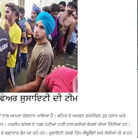
 ਵਸਤਾਂ ਨਾਲ ਆਪਣਾ ਯੋਗਦਾਨ ਪਾਇਆ ਹੈ। ਸ਼ਹਿਰ ਦੇ ਅਰਬਨ ਫਰਨੀਚਰ 20 ਹਜ਼ਾਰ ਅਤੇ
ਨ। ਪਰਦੀਪ ਬਾਂਸਲ ਨੇ 100 ਪੇਟੀਆਂ ਪਾਣੀ ਨਾਲ ਭਰੀਆਂ ਬੋਤਲਾਂ ਦੀਆਂ ਦਿੱਤੀਆਂ ਹਨ।
ਂ ਦੇ ਲਗਾਤਾਰ ਫੋਨ ਆ ਰਹੇ ਹਨ। ਸੁਸਾਇਟੀ ਤਰਫੋਂ ਤਿੰਨ ਐਂਬੂਲੈਂਸਾਂ ਅਤੇ ਏਨੀਆਂ ਹੀ ਰਾਹਤ