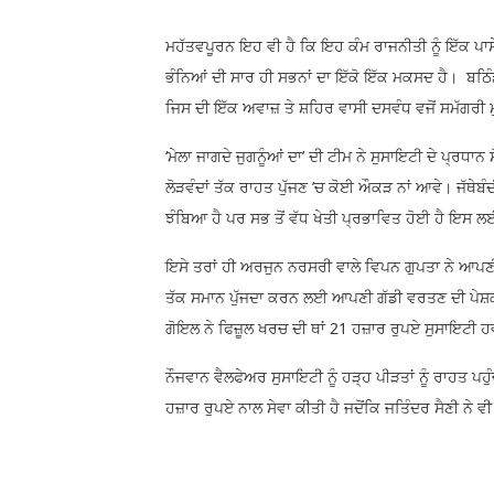
ਮਹੱਤਵਪੂਰਨ ਇਹ ਵੀ ਹੈ ਕਿ ਇਹ ਕੰਮ ਰਾਜਨੀਤੀ ਨੂੰ ਇੱਕ ਪਾਸੇ 
ਭੰਨਿਆਂ ਦੀ ਸਾਰ ਹੀ ਸਭਨਾਂ ਦਾ ਇੱਕੋ ਇੱਕ ਮਕਸਦ ਹੈ। ਬਠਿੰ
ਜਿਸ ਦੀ ਇੱਕ ਅਵਾਜ਼ ਤੇ ਸ਼ਹਿਰ ਵਾਸੀ ਦਸਵੰਧ ਵਜੋਂ ਸਮੱਗਰੀ
‘ਮੇਲਾ ਜਾਗਦੇ ਜੁਗਨੂੰਆਂ ਦਾ’ ਦੀ ਟੀਮ ਨੇ ਸੁਸਾਇਟੀ ਦੇ ਪ੍ਰਧਾਨ ਸ
ਲੋੜਵੰਦਾਂ ਤੱਕ ਰਾਹਤ ਪੁੱਜਣ ’ਚ ਕੋਈ ਔਕੜ ਨਾਂ ਆਵੇ। ਜੱਥੇਬੰ
ਝੰਬਿਆ ਹੈ ਪਰ ਸਭ ਤੋਂ ਵੱਧ ਖੇਤੀ ਪ੍ਰਭਾਵਿਤ ਹੋਈ ਹੈ ਇਸ ਲਈ 
ਇਸੇ ਤਰਾਂ ਹੀ ਅਰਜੁਨ ਨਰਸਰੀ ਵਾਲੇ ਵਿਪਨ ਗੁਪਤਾ ਨੇ ਆਪਣੀ
ਤੱਕ ਸਮਾਨ ਪੁੱਜਦਾ ਕਰਨ ਲਈ ਆਪਣੀ ਗੱਡੀ ਵਰਤਣ ਦੀ ਪੇਸ਼ਕਸ਼
ਗੋਇਲ ਨੇ ਫਿਜ਼ੂਲ ਖਰਚ ਦੀ ਥਾਂ 21 ਹਜ਼ਾਰ ਰੁਪਏ ਸੁਸਾਇਟੀ ਹ
ਨੌਜਵਾਨ ਵੈਲਫੇਅਰ ਸੁਸਾਇਟੀ ਨੂੰ ਹੜ੍ਹ ਪੀੜਤਾਂ ਨੂੰ ਰਾਹਤ ਪ
ਹਜ਼ਾਰ ਰੁਪਏ ਨਾਲ ਸੇਵਾ ਕੀਤੀ ਹੈ ਜਦੋਂਕਿ ਜਤਿੰਦਰ ਸੈਣੀ ਨ