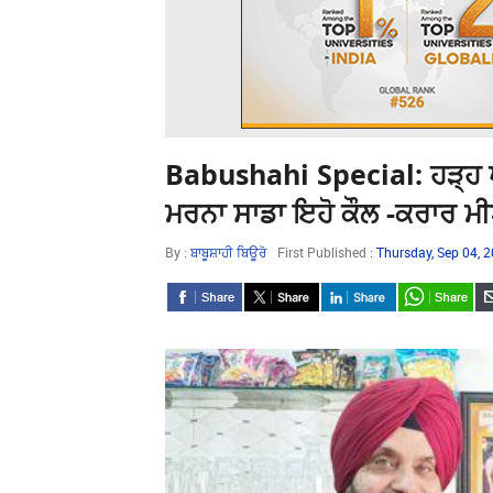
Babushahi Special: ਹੜ੍ਹ ਪੀ
ਮਰਨਾ ਸਾਡਾ ਇਹੋ ਕੌਲ -ਕਰਾਰ ਮ
By :
ਬਾਬੂਸ਼ਾਹੀ ਬਿਊਰੋ
First Published :
Thursday, Sep 04, 