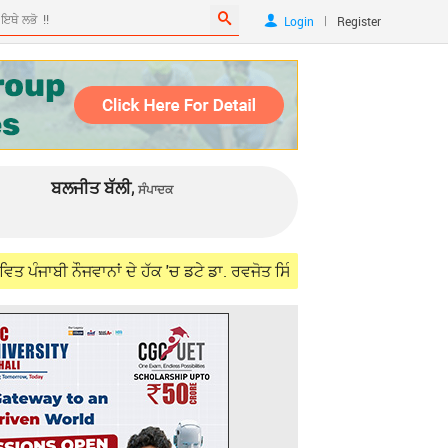
|
Login
Register
ਬਲਜੀਤ ਬੱਲੀ,
ਸੰਪਾਦਕ
ਾਨਾਂ ਦੇ ਹੱਕ 'ਚ ਡਟੇ ਡਾ. ਰਵਜੋਤ ਸਿੰਘ, ਵਿਦੇਸ਼ ਮੰਤਰੀ ਜੈਸ਼ੰਕਰ ਨਾਲ ਮੁਲਾਕਾ