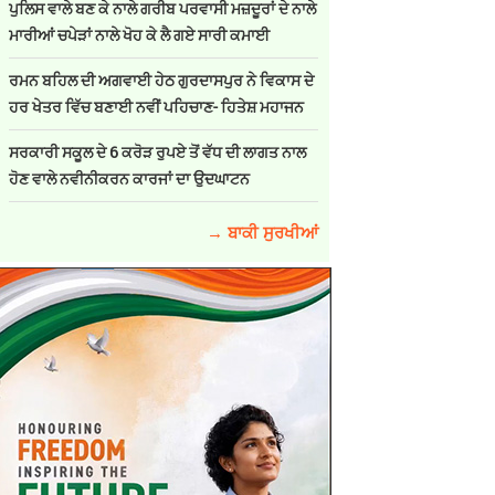
ਪੁਲਿਸ ਵਾਲੇ ਬਣ ਕੇ ਨਾਲੇ ਗਰੀਬ ਪਰਵਾਸੀ ਮਜ਼ਦੂਰਾਂ ਦੇ ਨਾਲੇ
ਮਾਰੀਆਂ ਚਪੇੜਾਂ ਨਾਲੇ ਖੋਹ ਕੇ ਲੈ ਗਏ ਸਾਰੀ ਕਮਾਈ
ਰਮਨ ਬਹਿਲ ਦੀ ਅਗਵਾਈ ਹੇਠ ਗੁਰਦਾਸਪੁਰ ਨੇ ਵਿਕਾਸ ਦੇ
ਹਰ ਖੇਤਰ ਵਿੱਚ ਬਣਾਈ ਨਵੀਂ ਪਹਿਚਾਣ- ਹਿਤੇਸ਼ ਮਹਾਜਨ
ਸਰਕਾਰੀ ਸਕੂਲ ਦੇ 6 ਕਰੋੜ ਰੁਪਏ ਤੋਂ ਵੱਧ ਦੀ ਲਾਗਤ ਨਾਲ
ਹੋਣ ਵਾਲੇ ਨਵੀਨੀਕਰਨ ਕਾਰਜਾਂ ਦਾ ਉਦਘਾਟਨ
→ ਬਾਕੀ ਸੁਰਖੀਆਂ