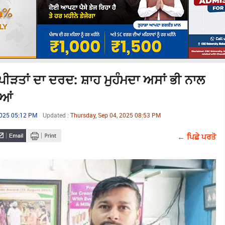
ੜਤਾਂ ਦਾ ਦਰਦ: ਸ਼ਾਹ ਮੁਹੰਮਦਾ ਅਸਾਂ ਭੀ ਨਾਲ
ੀਆਂ
2025 05:12 PM
Updated :
Thursday, Sep 04, 2025 08:53 PM
← ਪਿਛੇ ਪਰਤੋ