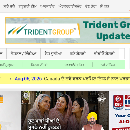
ਸਾਡੇ ਬਾਰੇ
ਬਾਬੂਸ਼ਾਹੀ ਟੀਮ
ਆਰਕਾਈਵ
ਐਡਵਰਟਾਈਜਮੈਂਟ
ਚੋਣ ਡੈਟਾ
ਸੰਪਰਕ
ਚਲ
ਨੈਸ਼ਨਲ / ਇੰਡੀਆ
ਦੇਸ਼-ਦੁਨੀਆ
ਫੋਟੋ ਗੈਲਰੀ
ਵੀਡੀਓ ਗੈਲਰੀ
/ਐਜੂਕੇ਼ਸ਼ਨ
ਫਿਲਮ-ਟੀ ਵੀ
ਕਿਤਾਬਾਂ/ਸਾਹਿਤ
ਨਵੇਂ ਟਰੈਂਡਜ
06, 2026
Canada ਦੇ ਨਵੇਂ ਵਰਕ ਪਰਮਿਟ ਨਿਯਮਾਂ ਨਾਲ ਪ੍ਰਭਾਵਿਤ ਪੰਜਾਬੀ ਨੌਜਵ