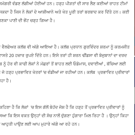
ਮੱਗਰੀ ਵੰਡਣ ਲੱਗੀਆਂ ਹੋਈਆਂ ਹਨ। ਹੜ੍ਹ ਪੀੜਤਾਂ ਦੀ ਸਾਰ ਲੈਣ ਕਈਆਂ ਰਾਹਤ ਟੀਮਾਂ
ਕਦਾ ਹੈ ਜਿਸ ਨੇ ਲੋਕਾਂ ਦੇ ਆਸ਼ੀਆਨੇ ਅਤੇ ਖੇਤ ਪੂਰੀ ਤਰਾਂ ਬਰਬਾਦ ਕਰ ਦਿੱਤੇ ਹਨ। ਕਈ
 ਤਿਣਕਾ ਪਾਣੀ ਦੀ ਭੇਂਟ ਚੜ੍ਹ ਗਿਆ ਹੈ।
ੋਗ ਵੈਲਫੇਅਰ ਕਲੱਬ ਵੀ ਅੱਗੇ ਆਇਆ ਹੈ। ਕਲੱਬ ਪ੍ਰਧਾਨ ਗੁਰਵਿੰਦਰ ਸ਼ਰਮਾ ਨੂੰ ਕਰਮਜੀਤ
ਤੇ 20 ਹਜ਼ਾਰ ਰੁਪਏ ਦਿੱਤੇ ਹਨ। ਇਸੇ ਤਰਾਂ ਹੀ ਸ਼ਰਨ ਢੀਂਡਸਾ ਵੀ ਬੇਜੁਬਾਨਾਂ ਦਾ ਦਰਦ
ੂੰ ਹੋਰ ਵੀ ਕਾਫੀ ਲੋਕਾਂ ਨੇ ਮੱਛਰਾਂ ਤੋਂ ਬਾਹਤ ਲਈ ਓਡੋਮਾਸ, ਦਵਾਈਆਂ , ਬੱਚਿਆ ਲਈ
 ਜੋ ਹੜ੍ਹ ਪ੍ਰਭਾਵਿਤ ਖੇਤਰਾਂ ’ਚ ਵੰਡੀਆਂ ਜਾ ਰਹੀਆਂ ਹਨ। ਕਲੱਬ ਪ੍ਰਭਾਵਿਤ ਪ੍ਰੀਵਾਰਾਂ
ਿਹਾ ਹੈ।
ਣਾ ਹੈ ਕਿ ਲੋਕਾਂ ’ਚ ਇਸ ਗੱਲੋਂ ਬੇਹੱਦ ਜੋਸ਼ ਹੈ ਕਿ ਹੜ੍ਹ ਤੋਂ ਪ੍ਰਭਾਵਿਤ ਪ੍ਰੀਵਾਰਾਂ ਨੂੰ
ਸਿਆ ਕਿ ਇਸ ਵਕਤ ਉਨ੍ਹਾਂ ਦੀ ਸੋਚ ਨਾਲੋਂ ਦੁੱਗਣਾ ਹੁੰਗਾਰਾ ਮਿਲ ਰਿਹਾ ਹੈ । ਉਨ੍ਹਾਂ ਕਿਹਾ
 ’ਚ ਆਹੁਤੀ ਪਾਉਣ ਲਈ ਆਪ ਮੁਹਾਰੇ ਅੱਗੇ ਆ ਰਹੇ ਹਨ।