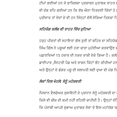
ਟੀਮਾਂ ਗਈਆਂ ਹਨ ਜੋ ਫਾਜ਼ਿਲਕਾ ਪ੍ਰਸ਼ਾਸ਼ਨ ਮੁਤਾਬਕ ਰਾਹਤ ਸ
ਵੀ ਦੰਗ ਰਹਿ ਗਈਆਂ ਹਨ ਕਿ ਰੱਬ ਐਨਾ ਨਿਰਦਈ ਕਿੱਦਾਂ ਹੋ ਸ
ਪ੍ਰੀਵਾਰ ਤਾਂ ਏਦਾਂ ਦੇ ਵੀ ਹਨ ਜਿੰਨ੍ਹਾਂ ਵੱਲੋਂ ਜੋੜਿਆ ਤਿਣਕਾ
ਸਹਿਯੋਗ ਕਲੱਬ ਵੀ ਰਾਹਤ ਵਿੱਚ ਜੁਟਿਆ
ਹੜ੍ਹ ਪੀੜਤਾਂ ਦੀ ਸਹਾਇਤਾ ਗੱਲ ਤੁਰੀ ਤਾਂ ਸ਼ਹਿਰ ਦਾ ਸਹਿਯ
ਸਿੰਘ ਗਿੱਲ ਨੇ ਪਸ਼ੂਆਂ ਲਈ ਹਰਾ ਚਾਰਾ ਮੁਹੱਈਆ ਕਰਵਾਉਣ ਵਾਸ
ਪਛਾਣਦਿਆਂ 15 ਹਜ਼ਾਰ ਦੀ ਨਕਦ ਰਾਸ਼ੀ ਦੇਕੇ ਗਿਆ ਹੈ। ਕਲੱਬ ਨ
ਡਾਈਪਾਰ ,ਸੈਨਟਰੀ ਪੈਡ ਅਤੇ ਰਾਸ਼ਨ ਕਿੱਟਾਂ ਭੇਂਟ ਕੀਤੀਆਂ ਹਨ
ਅਤੇ ਉਨ੍ਹਾਂ ਦੇ ਡੰਗਰ ਪਸ਼ੂ ਦੀ ਸਲਾਮਤੀ ਲਈ ਦੁਆ ਵੀ ਮੰਗ ਰ
ਲੋਕਾਂ ਦਿਲ ਖੋਹਲੇ: ਸੋਨੂੰ ਮਹੇਸ਼ਵਰੀ
ਨੌਜਵਾਨ ਵੈਲਫੇਅਰ ਸੁਸਾਇਟੀ ਦੇ ਪ੍ਰਧਾਨ ਸੋਨੂੰ ਮਹੇਸ਼ਵਰੀ ਦਾ ਕਹਿ
ਕਿਸੇ ਵੀ ਚੀਜ਼ ਦੀ ਕਮੀ ਨਹੀਂ ਰਹਿਣੀ ਚਾਹੀਦੀ ਹੈ। ਉਨ੍ਹਾਂ ਦੱ
ਕਿ ਪੰਜਾਬੀ ਆਪਣੇ ਸੁਭਾਅ ਮੁਤਾਬਕ ਸੇਵਾ ਦੇ ਇਸ ਮਹਾਂਯੱਗ