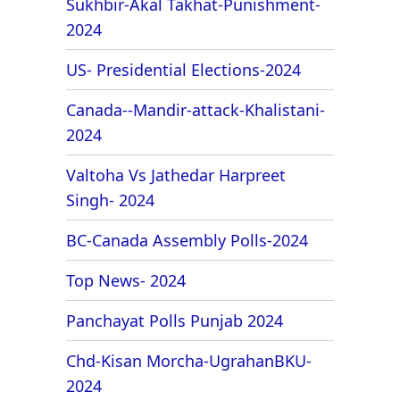
Sukhbir-Akal Takhat-Punishment-
2024
US- Presidential Elections-2024
Canada--Mandir-attack-Khalistani-
2024
Valtoha Vs Jathedar Harpreet
Singh- 2024
BC-Canada Assembly Polls-2024
Top News- 2024
Panchayat Polls Punjab 2024
Chd-Kisan Morcha-UgrahanBKU-
2024