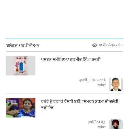
ਬਲੌਗਜ਼ / ਓਪੀਨੀਅਨ
ਬਾਕੀ ਬਲੌਗਜ਼ / ਲੇਖ
ਪੁਸਤਕ ਸਮੀਖਿਆ/ ਗੁਰਮੀਤ ਸਿੰਘ ਪਲਾਹੀ
ਗੁਰਮੀਤ ਸਿੰਘ ਪਲਾਹੀ
writer
ਹਨੇਰੇ ਨੂੰ ਹਰਾ ਕੇ ਰੌਸ਼ਨੀ ਬਣੀ: ਸਿਮਰਨ ਸ਼ਰਮਾ ਦੀ ਦਲੇਰੀ
ਭਰੀ ਦੌੜ
ਸੁਖਮਿੰਦਰ ਭੰਗੂ
writer