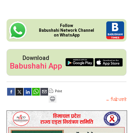
Follow
Babushahi Network Channel
on WhatsApp
Download
Babushahi App
← ਪਿਛੇ ਪਰਤੋ