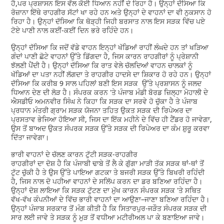
ਹੈ,ਪਰ ਪ੍ਰਸ਼ਾਸਨ ਇਸ ਵੱਲ ਕੋਈ ਧਿਆਨ ਨਹੀਂ ਦੇ ਰਿਹਾ ਹੈ। ਉਨ੍ਹਾਂ ਦੱਸਿਆ ਕਿ
ਰੋਜ਼ਾਨਾ ਇੱਥੇ ਰਾਹਗੀਰ ਸੱਟਾਂ ਖਾ ਰਹੇ ਹਨ ਅਤੇ ਉਨ੍ਹਾਂ ਦੇ ਵਾਹਨਾਂ ਦਾ ਵੀ ਨੁਕਸਾਨ ਹੋ
ਰਿਹਾ ਹੈ। ਉਨ੍ਹਾਂ ਦੱਸਿਆ ਕਿ ਥੋੜ੍ਹੀ ਜਿਹੀ ਬਰਸਾਤ ਨਾਲ ਇਸ ਸੜਕ ਵਿੱਚ ਪਏ
ਟੋਏ ਪਾਣੀ ਨਾਲ ਕਈਂ-ਕਈਂ ਦਿਨ ਭਰੇ ਰਹਿੰਦੇ ਹਨ।
ਉਨ੍ਹਾਂ ਦੱਸਿਆ ਕਿ ਜਦੋਂ ਵੱਡੇ ਵਾਹਨ ਇਨ੍ਹਾਂ ਖੱਡਿਆਂ ਰਾਹੀਂ ਲੰਘਦੇ ਹਨ ਤਾਂ ਖੜਿਆ
ਗੰਦਾਂ ਪਾਣੀ ਛੋਟੇ ਵਾਹਨਾਂ ਉੱਤੇ ਡਿੱਗਦਾ ਹੈ, ਜਿਸ ਕਾਰਨ ਰਾਹਗੀਰਾਂ ਨੂੰ ਪ੍ਰੇਸ਼ਾਨੀ
ਝੱਲਣੀ ਪੈਂਦੀ ਹੈ। ਉਨ੍ਹਾਂ ਦੱਸਿਆ ਕਿ ਰਾਤ ਵੇਲੇ ਚੱਲਦਿਆਂ ਵਾਹਨ ਚਾਲਕਾਂ ਨੂੰ
ਖੱਡਿਆਂ ਦਾ ਪਤਾ ਨਹੀਂ ਲੱਗਦਾ ਤੇ ਰਾਹਗੀਰ ਹਾਦਸੇ ਦਾ ਸ਼ਿਕਾਰ ਹੋ ਰਹੇ ਹਨ। ਉਨ੍ਹਾਂ
ਦੱਸਿਆ ਕਿ ਕਰੀਬ 9 ਸਾਲ ਪਹਿਲਾਂ ਬਣੀ ਇਸ ਸੜਕ ਉੱਤੇ ਪ੍ਰਸ਼ਾਸਨ ਨੂੰ ਜਲਦ
ਧਿਆਨ ਦੇਣ ਦੀ ਲੋੜ ਹੈ। ਸੰਪਰਕ ਕਰਨ 'ਤੇ ਪੰਜਾਬ ਮੰਡੀ ਬੋਰਡ ਜ਼ਿਲ੍ਹਾ ਮੋਹਾਲੀ ਦੇ
ਐਸਡੀਓ ਅਮਨਵੀਰ ਸਿੰਘ ਨੇ ਕਿਹਾ ਕਿ ਸੜਕ ਦਾ ਸਰਵੇ ਹੋ ਚੁੱਕਾ ਹੈ ਤੇ ਪੰਜਾਬ
ਪ੍ਰਧਾਨ ਮੰਤਰੀ ਗ੍ਰਾਮ ਸੜਕ ਯੋਜਨਾ ਤਹਿਤ ਉਕਤ ਸੜਕ ਦੀ ਰਿਪੇਅਰ ਦਾ
ਪ੍ਰਸਤਾਵ ਭੇਜਿਆ ਹੋਇਆ ਸੀ, ਜਿਸ ਦਾ ਇੱਕ ਮਹੀਨੇ ਦੇ ਵਿੱਚ ਹੀ ਟੈਂਡਰ ਹੋ ਜਾਵੇਗਾ,
ਉਸ ਤੋਂ ਬਾਅਦ ਉਕਤ ਸੰਪਰਕ ਸੜਕ ਉੱਤੇ ਸੜਕ ਦੀ ਰਿਪੇਅਰ ਦਾ ਕੰਮ ਸ਼ੁਰੂ ਕਰਵਾ
ਦਿੱਤਾ ਜਾਵੇਗਾ।
ਭਾਰੀ ਵਾਹਨਾਂ ਦੇ ਚੱਲਣ ਕਾਰਨ ਟੁੱਟੀ ਸੜਕ-ਰਾਹਗੀਰ
ਰਾਹਗੀਰਾਂ ਦਾ ਦੋਸ਼ ਹੈ ਕਿ ਪੰਜਾਬੀ ਢਾਬੇ ਤੋਂ ਲੈ ਕੇ ਗੁੱਗਾ ਮਾੜੀ ਤੱਕ ਸੜਕ ਥਾਂ-ਥਾਂ ਤੋਂ
ਟੁੱਟ ਚੁੱਕੀ ਹੈ ਤੇ ਉਸ ਉੱਤੇ ਪਾਇਆ ਗਟਕਾ ਤੇ ਬਜਰੀ ਸੜਕ ਉੱਤੇ ਬਿਖਰੀ ਰਹਿੰਦੀ
ਹੈ, ਜਿਸ ਨਾਲ ਦੋ ਪਹੀਆ ਵਾਹਨਾਂ ਦੇ ਸਲਿੱਪ ਕਰਨ ਦਾ ਡਰ ਬਣਿਆ ਰਹਿੰਦਾ ਹੈ।
ਉਨ੍ਹਾਂ ਦੋਸ਼ ਲਾਇਆ ਕਿ ਸੜਕ ਟੁੱਟਣ ਦਾ ਮੁੱਖ ਕਾਰਨ ਸੰਪਰਕ ਸੜਕ 'ਤੇ ਸਥਿਤ
ਵੱਖ-ਵੱਖ ਕੰਪਨੀਆਂ ਦੇ ਵਿੱਚ ਭਾਰੀ ਵਾਹਨਾਂ ਦਾ ਆਉਣਾ–ਜਾਣਾ ਬਣਿਆ ਰਹਿੰਦਾ ਹੈ।
ਉਨ੍ਹਾਂ ਪੰਜਾਬ ਸਰਕਾਰ ਤੋਂ ਮੰਗ ਕੀਤੀ ਹੈ ਕਿ ਸਿਤਾਰਪੁਰ-ਜੜੌਤ ਸੰਪਰਕ ਸੜਕ ਦੀ
ਸਾਰ ਲਈ ਜਾਵੇ ਤੇ ਸੜਕ ਨੂੰ ਮੁੜ ਤੋਂ ਵਧੀਆ ਮਟੀਰੀਅਲ ਪਾ ਕੇ ਬਣਾਇਆ ਜਾਵੇ।