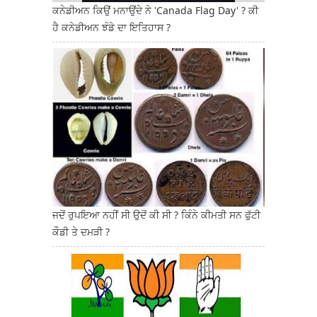
ਕਨੇਡੀਅਨ ਕਿਉਂ ਮਨਾਉਂਦੇ ਨੇ 'Canada Flag Day' ? ਕੀ
ਹੈ ਕਨੇਡੀਅਨ ਝੰਡੇ ਦਾ ਇਤਿਹਾਸ ?
ਜਦੋਂ ਰੁਪਇਆ ਨਹੀਂ ਸੀ ਉਦੋਂ ਕੀ ਸੀ ? ਕਿੰਨੇ ਕੀਮਤੀ ਸਨ ਫੁੱਟੀ
ਕੌਡੀ ਤੇ ਦਮੜੀ ?