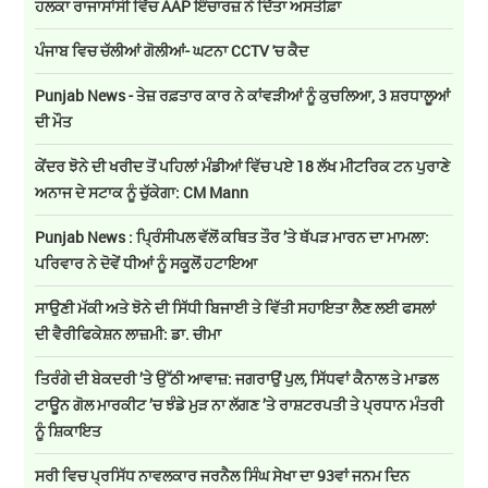
ਹਲਕਾ ਰਾਜਾਸਾਂਸੀ ਵਿੱਚ AAP ਇੰਚਾਰਜ਼ ਨੇ ਦਿੱਤਾ ਅਸਤੀਫ਼ਾ
ਪੰਜਾਬ ਵਿਚ ਚੱਲੀਆਂ ਗੋਲੀਆਂ- ਘਟਨਾ CCTV 'ਚ ਕੈਦ
Punjab News - ਤੇਜ਼ ਰਫ਼ਤਾਰ ਕਾਰ ਨੇ ਕਾਂਵੜੀਆਂ ਨੂੰ ਕੁਚਲਿਆ, 3 ਸ਼ਰਧਾਲੂਆਂ
ਦੀ ਮੌਤ
ਕੇਂਦਰ ਝੋਨੇ ਦੀ ਖਰੀਦ ਤੋਂ ਪਹਿਲਾਂ ਮੰਡੀਆਂ ਵਿੱਚ ਪਏ 18 ਲੱਖ ਮੀਟਰਿਕ ਟਨ ਪੁਰਾਣੇ
ਅਨਾਜ ਦੇ ਸਟਾਕ ਨੂੰ ਚੁੱਕੇਗਾ: CM Mann
Punjab News : ਪ੍ਰਿੰਸੀਪਲ ਵੱਲੋਂ ਕਥਿਤ ਤੌਰ ’ਤੇ ਥੱਪੜ ਮਾਰਨ ਦਾ ਮਾਮਲਾ:
ਪਰਿਵਾਰ ਨੇ ਦੋਵੇਂ ਧੀਆਂ ਨੂੰ ਸਕੂਲੋਂ ਹਟਾਇਆ
ਸਾਉਣੀ ਮੱਕੀ ਅਤੇ ਝੋਨੇ ਦੀ ਸਿੱਧੀ ਬਿਜਾਈ ਤੇ ਵਿੱਤੀ ਸਹਾਇਤਾ ਲੈਣ ਲਈ ਫਸਲਾਂ
ਦੀ ਵੈਰੀਫਿਕੇਸ਼ਨ ਲਾਜ਼ਮੀ: ਡਾ. ਚੀਮਾ
ਤਿਰੰਗੇ ਦੀ ਬੇਕਦਰੀ ’ਤੇ ਉੱਠੀ ਆਵਾਜ਼: ਜਗਰਾਉਂ ਪੁਲ, ਸਿੱਧਵਾਂ ਕੈਨਾਲ ਤੇ ਮਾਡਲ
ਟਾਊਨ ਗੋਲ ਮਾਰਕੀਟ ’ਚ ਝੰਡੇ ਮੁੜ ਨਾ ਲੱਗਣ ’ਤੇ ਰਾਸ਼ਟਰਪਤੀ ਤੇ ਪ੍ਰਧਾਨ ਮੰਤਰੀ
ਨੂੰ ਸ਼ਿਕਾਇਤ
ਸਰੀ ਵਿਚ ਪ੍ਰਸਿੱਧ ਨਾਵਲਕਾਰ ਜਰਨੈਲ ਸਿੰਘ ਸੇਖਾ ਦਾ 93ਵਾਂ ਜਨਮ ਦਿਨ