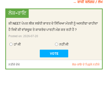
→ ਬਾਕੀ ਬਲੌਗਜ਼ / ਲੇਖ
ਲੋਕ-ਰਾਇ
ਕੀ NEET ਪੇਪਰ ਲੀਕ ਸਬੰਧੀ ਭਾਰਤ ਦੇ ਸਿੱਖਿਆ ਮੰਤਰੀ ਨੂੰ ਅਸਤੀਫਾ ਚਾਹੀਦਾ
ਹੈ ਜਿਵੇਂ ਕੀ ਵਾਂਗਚੂਕ ਤੇ ਕਾਕਰੋਚ ਪਾਰਟੀ ਮੰਗ ਕਰ ਰਹੀ ਹੈ ?
Posted on:
2026-07-20
ਹਾਂ ਜੀ
ਨਹੀਂ ਜੀ
ਨਤੀਜੇ ਦੇਖੋ
ਲੋਕ-ਰਾਇ ਦੇ ਪਿਛਲੇ ਨਤੀਜੇ