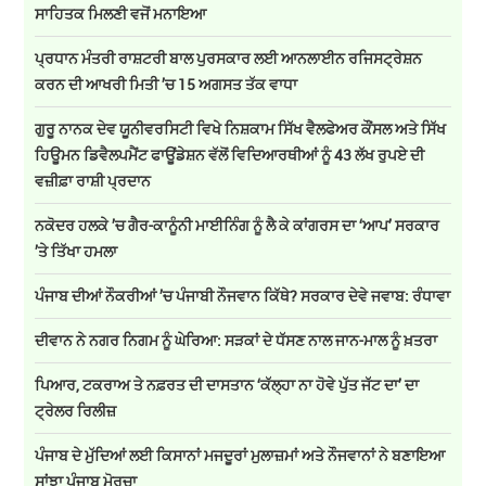
ਸਾਹਿਤਕ ਮਿਲਣੀ ਵਜੋਂ ਮਨਾਇਆ
ਪ੍ਰਧਾਨ ਮੰਤਰੀ ਰਾਸ਼ਟਰੀ ਬਾਲ ਪੁਰਸਕਾਰ ਲਈ ਆਨਲਾਈਨ ਰਜਿਸਟ੍ਰੇਸ਼ਨ
ਕਰਨ ਦੀ ਆਖਰੀ ਮਿਤੀ ’ਚ 15 ਅਗਸਤ ਤੱਕ ਵਾਧਾ
ਗੁਰੂ ਨਾਨਕ ਦੇਵ ਯੂਨੀਵਰਸਿਟੀ ਵਿਖੇ ਨਿਸ਼ਕਾਮ ਸਿੱਖ ਵੈਲਫੇਅਰ ਕੌਂਸਲ ਅਤੇ ਸਿੱਖ
ਹਿਊਮਨ ਡਿਵੈਲਪਮੈਂਟ ਫਾਊਂਡੇਸ਼ਨ ਵੱਲੋਂ ਵਿਦਿਆਰਥੀਆਂ ਨੂੰ 43 ਲੱਖ ਰੁਪਏ ਦੀ
ਵਜ਼ੀਫ਼ਾ ਰਾਸ਼ੀ ਪ੍ਰਦਾਨ
ਨਕੋਦਰ ਹਲਕੇ ’ਚ ਗੈਰ-ਕਾਨੂੰਨੀ ਮਾਈਨਿੰਗ ਨੂੰ ਲੈ ਕੇ ਕਾਂਗਰਸ ਦਾ ‘ਆਪ’ ਸਰਕਾਰ
’ਤੇ ਤਿੱਖਾ ਹਮਲਾ
ਪੰਜਾਬ ਦੀਆਂ ਨੌਕਰੀਆਂ ’ਚ ਪੰਜਾਬੀ ਨੌਜਵਾਨ ਕਿੱਥੇ? ਸਰਕਾਰ ਦੇਵੇ ਜਵਾਬ: ਰੰਧਾਵਾ
ਦੀਵਾਨ ਨੇ ਨਗਰ ਨਿਗਮ ਨੂੰ ਘੇਰਿਆ: ਸੜਕਾਂ ਦੇ ਧੱਸਣ ਨਾਲ ਜਾਨ-ਮਾਲ ਨੂੰ ਖ਼ਤਰਾ
ਪਿਆਰ, ਟਕਰਾਅ ਤੇ ਨਫ਼ਰਤ ਦੀ ਦਾਸਤਾਨ ‘ਕੱਲ੍ਹਾ ਨਾ ਹੋਵੇ ਪੁੱਤ ਜੱਟ ਦਾ’ ਦਾ
ਟ੍ਰੇਲਰ ਰਿਲੀਜ਼
ਪੰਜਾਬ ਦੇ ਮੁੱਦਿਆਂ ਲਈ ਕਿਸਾਨਾਂ ਮਜਦੂਰਾਂ ਮੁਲਾਜ਼ਮਾਂ ਅਤੇ ਨੌਜਵਾਨਾਂ ਨੇ ਬਣਾਇਆ
ਸਾਂਝਾ ਪੰਜਾਬ ਮੋਰਚਾ