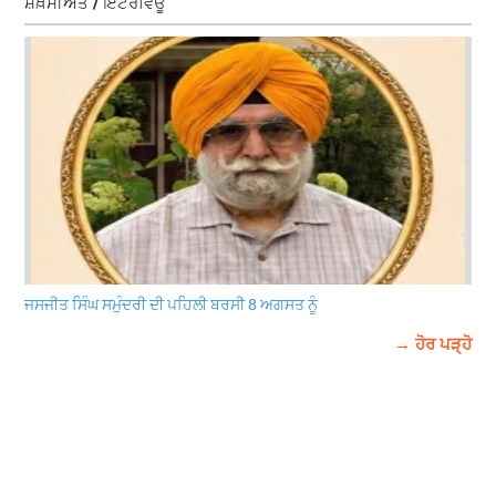
ਸ਼ਖ਼ਸੀਅਤ / ਇੰਟਰਵਿਊ
ਜਸਜੀਤ ਸਿੰਘ ਸਮੁੰਦਰੀ ਦੀ ਪਹਿਲੀ ਬਰਸੀ 8 ਅਗਸਤ ਨੂੰ
→ ਹੋਰ ਪੜ੍ਹੋ