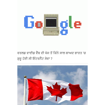
ਵਰਲਡ ਵਾਈਡ ਵੈੱਬ ਦੀ ਖੋਜ ਤੋਂ ਕਿੰਨੇ ਸਾਲ ਬਾਅਦ ਭਾਰਤ 'ਚ
ਸ਼ੁਰੂ ਹੋਈ ਸੀ ਇੰਟਰਨੈੱਟ ਸੇਵਾ ?