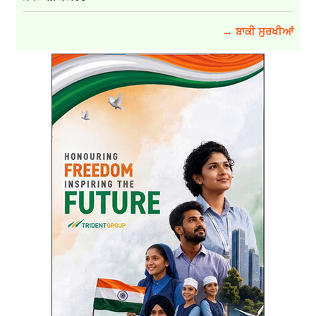
→ ਬਾਕੀ ਸੁਰਖੀਆਂ