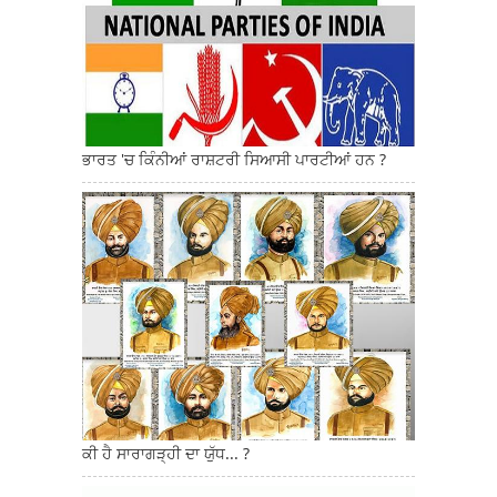
ਭਾਰਤ 'ਚ ਕਿੰਨੀਆਂ ਰਾਸ਼ਟਰੀ ਸਿਆਸੀ ਪਾਰਟੀਆਂ ਹਨ ?
ਕੀ ਹੈ ਸਾਰਾਗੜ੍ਹੀ ਦਾ ਯੁੱਧ... ?